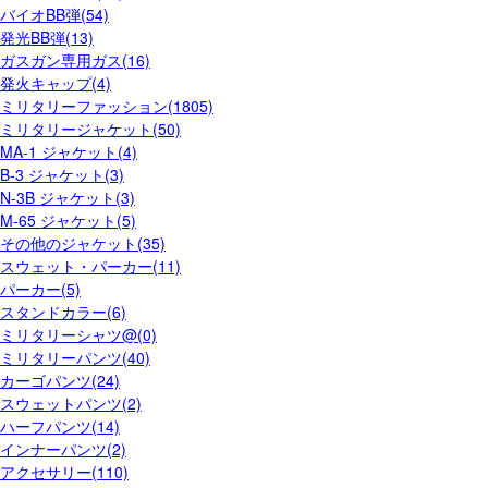
バイオBB弾(54)
発光BB弾(13)
ガスガン専用ガス(16)
発火キャップ(4)
ミリタリーファッション(1805)
ミリタリージャケット(50)
MA-1 ジャケット(4)
B-3 ジャケット(3)
N-3B ジャケット(3)
M-65 ジャケット(5)
その他のジャケット(35)
スウェット・パーカー(11)
パーカー(5)
スタンドカラー(6)
ミリタリーシャツ@(0)
ミリタリーパンツ(40)
カーゴパンツ(24)
スウェットパンツ(2)
ハーフパンツ(14)
インナーパンツ(2)
アクセサリー(110)