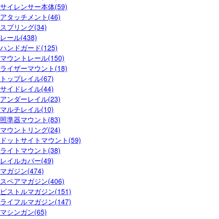
サイレンサー本体(59)
アタッチメント(46)
スプリング(34)
レール(438)
ハンドガード(125)
マウントレール(150)
ライザーマウント(18)
トップレイル(67)
サイドレイル(44)
アンダーレイル(23)
マルチレイル(10)
照準器マウント(83)
マウントリング(24)
ドットサイトマウント(59)
ライトマウント(38)
レイルカバー(49)
マガジン(474)
スペアマガジン(406)
ピストルマガジン(151)
ライフルマガジン(147)
マシンガン(65)