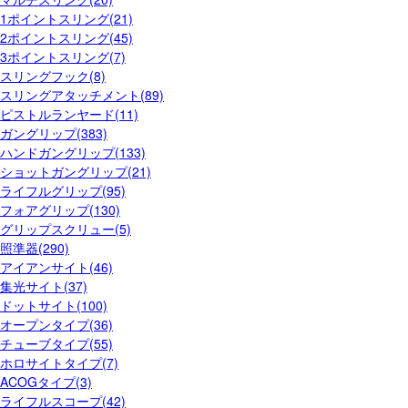
1ポイントスリング(21)
2ポイントスリング(45)
3ポイントスリング(7)
スリングフック(8)
スリングアタッチメント(89)
ピストルランヤード(11)
ガングリップ(383)
ハンドガングリップ(133)
ショットガングリップ(21)
ライフルグリップ(95)
フォアグリップ(130)
グリップスクリュー(5)
照準器(290)
アイアンサイト(46)
集光サイト(37)
ドットサイト(100)
オープンタイプ(36)
チューブタイプ(55)
ホロサイトタイプ(7)
ACOGタイプ(3)
ライフルスコープ(42)