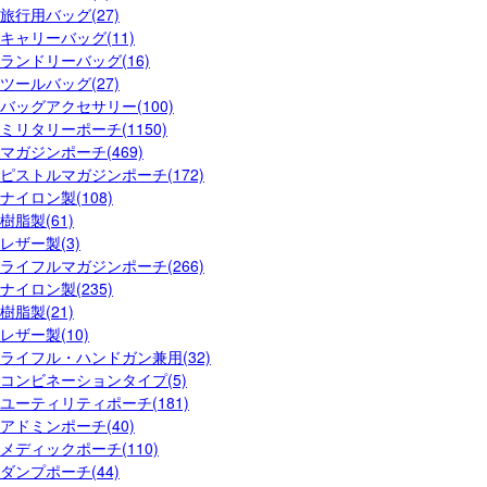
旅行用バッグ(27)
キャリーバッグ(11)
ランドリーバッグ(16)
ツールバッグ(27)
バッグアクセサリー(100)
ミリタリーポーチ(1150)
マガジンポーチ(469)
ピストルマガジンポーチ(172)
ナイロン製(108)
樹脂製(61)
レザー製(3)
ライフルマガジンポーチ(266)
ナイロン製(235)
樹脂製(21)
レザー製(10)
ライフル・ハンドガン兼用(32)
コンビネーションタイプ(5)
ユーティリティポーチ(181)
アドミンポーチ(40)
メディックポーチ(110)
ダンプポーチ(44)