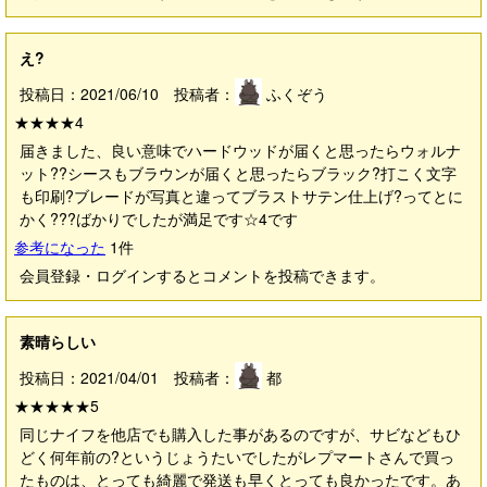
え?
投稿日：2021/06/10 投稿者：
ふくぞう
★★★★
4
届きました、良い意味でハードウッドが届くと思ったらウォルナ
ット??シースもブラウンが届くと思ったらブラック?打こく文字
も印刷?ブレードが写真と違ってブラストサテン仕上げ?ってとに
かく???ばかりでしたが満足です☆4です
参考になった
1
件
会員登録・ログインするとコメントを投稿できます。
素晴らしい
投稿日：2021/04/01 投稿者：
都
★★★★★
5
同じナイフを他店でも購入した事があるのですが、サビなどもひ
どく何年前の?というじょうたいでしたがレプマートさんで買っ
たものは、とっても綺麗で発送も早くとっても良かったです。あ