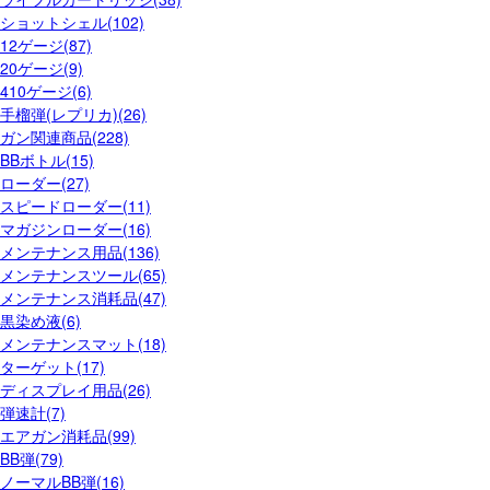
ショットシェル(102)
12ゲージ(87)
20ゲージ(9)
410ゲージ(6)
手榴弾(レプリカ)(26)
ガン関連商品(228)
BBボトル(15)
ローダー(27)
スピードローダー(11)
マガジンローダー(16)
メンテナンス用品(136)
メンテナンスツール(65)
メンテナンス消耗品(47)
黒染め液(6)
メンテナンスマット(18)
ターゲット(17)
ディスプレイ用品(26)
弾速計(7)
エアガン消耗品(99)
BB弾(79)
ノーマルBB弾(16)