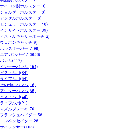
ナイロン製ホルスター(9)
ショルダーホルスター(8)
アンクルホルスター(6)
モジュラーホルスター(16)
インサイドホルスター(39)
ピストルキャリーポーチ(2)
ウェポンキャッチ(6)
ホルスターパーツ(98)
エアガンパーツ(3656)
バレル(417)
インナーバレル(154)
ピストル用(84)
ライフル用(54)
その他のバレル(16)
アウターバレル(65)
ピストル用(44)
ライフル用(21)
マズルブレーキ(70)
フラッシュハイダー(58)
コンペンセイター(28)
サイレンサー(103)