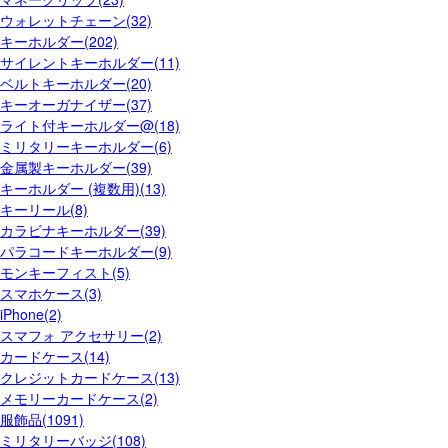
ウォレットチェーン(32)
キーホルダー(202)
サイレントキーホルダー(11)
ベルトキーホルダー(20)
キーオーガナイザー(37)
ライト付キーホルダー@(18)
ミリタリーキーホルダー(6)
金属製キーホルダー(39)
キーホルダー (複数用)(13)
キーリール(8)
カラビナキーホルダー(39)
パラコードキーホルダー(9)
モンキーフィスト(5)
スマホケース(3)
iPhone(2)
スマフォ アクセサリー(2)
カードケース(14)
クレジットカードケース(13)
メモリーカードケース(2)
服飾品(1091)
ミリタリーバッジ(108)