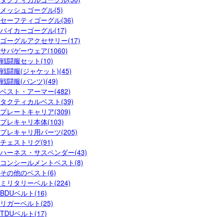
メッシュゴーグル(5)
セーフティゴーグル(36)
バイカーゴーグル(17)
ゴーグルアクセサリー(17)
サバゲーウェア(1060)
戦闘服セット(10)
戦闘服(ジャケット)(45)
戦闘服(パンツ)(49)
ベスト・アーマー(482)
タクティカルベスト(39)
プレートキャリア(309)
プレキャリ本体(103)
プレキャリ用パーツ(205)
チェストリグ(91)
ハーネス・サスペンダー(43)
コンシールメントベスト(8)
その他のベスト(6)
ミリタリーベルト(224)
BDUベルト(16)
リガーベルト(25)
TDUベルト(17)