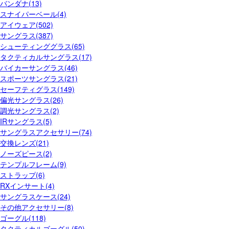
バンダナ(13)
スナイパーベール(4)
アイウェア(502)
サングラス(387)
シューティンググラス(65)
タクティカルサングラス(17)
バイカーサングラス(46)
スポーツサングラス(21)
セーフティグラス(149)
偏光サングラス(26)
調光サングラス(2)
IRサングラス(5)
サングラスアクセサリー(74)
交換レンズ(21)
ノーズピース(2)
テンプルフレーム(9)
ストラップ(6)
RXインサート(4)
サングラスケース(24)
その他アクセサリー(8)
ゴーグル(118)
タクティカルゴーグル(50)