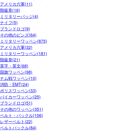
アメリカ六軍(11)
階級章(16)
ミリタリーバッジ(4)
ナイフ(5)
ブランドロゴ(9)
その他のピンズ(64)
ミリタリーワッペン(875)
アメリカ六軍(32)
ミリタリーワッペン(181)
階級章(21)
英字・英文(68)
国旗ワッペン(98)
ナム戦ワッペン(10)
消防・EMT(24)
ポリスワッペン(33)
バイカーワッペン(25)
ブランドロゴ(51)
その他のワッペン(351)
ベルト・バックル(106)
レザーベルト(22)
ベルトバックル(84)