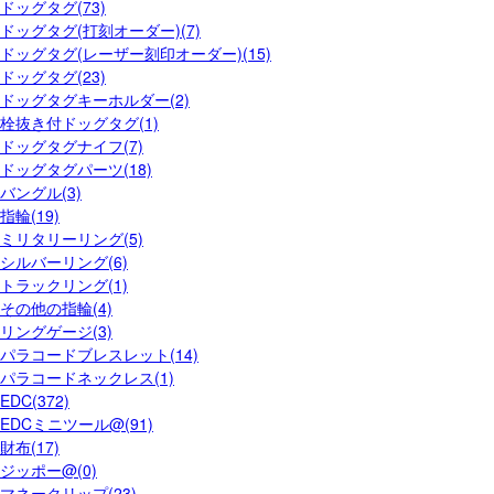
ドッグタグ(73)
ドッグタグ(打刻オーダー)(7)
ドッグタグ(レーザー刻印オーダー)(15)
ドッグタグ(23)
ドッグタグキーホルダー(2)
栓抜き付ドッグタグ(1)
ドッグタグナイフ(7)
ドッグタグパーツ(18)
バングル(3)
指輪(19)
ミリタリーリング(5)
シルバーリング(6)
トラックリング(1)
その他の指輪(4)
リングゲージ(3)
パラコードブレスレット(14)
パラコードネックレス(1)
EDC(372)
EDCミニツール@(91)
財布(17)
ジッポー@(0)
マネークリップ(23)