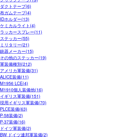
ダクトテープ(6)
布ガムテープ(4)
IDホルダー(13)
ケミカルライト(4)
ラッカースプレー(11)
ステッカー(55)
ミリタリー(21)
銃器メーカー(15)
その他のステッカー(19)
軍装備種別(212)
アメリカ軍装備(31)
ALICE装備(11)
M1956 LCE(4)
M1910個人装備他(16)
イギリス軍装備(151)
現用イギリス軍装備(70)
PLCE装備(63)
P-58装備(2)
P-37装備(16)
ドイツ軍装備(2)
BW ドイツ連邦軍装備(2)