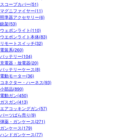
スコープカバー(51)
マグニファイヤー(11)
照準器アクセサリー(6)
銃架(53)
ウェポンライト(110)
ウエポンライト本体(83)
リモートスイッチ(32)
電装系(260)
バッテリー(104)
充電器・放電器(20)
バッテリーケース(8)
電動モーター(36)
コネクター・ハーネス(93)
小部品(890)
電動ガン(450)
ガスガン(413)
エアコッキングガン(57)
パーツばら売り(9)
弾薬・ガンケース(271)
ガンケース(179)
ハンドガンケース(77)