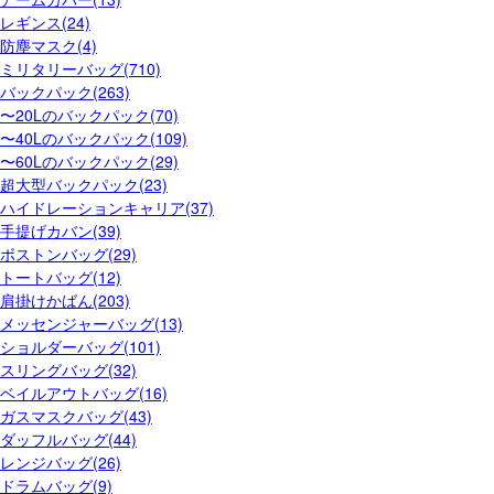
レギンス(24)
防塵マスク(4)
ミリタリーバッグ(710)
バックパック(263)
〜20Lのバックパック(70)
〜40Lのバックパック(109)
〜60Lのバックパック(29)
超大型バックパック(23)
ハイドレーションキャリア(37)
手提げカバン(39)
ボストンバッグ(29)
トートバッグ(12)
肩掛けかばん(203)
メッセンジャーバッグ(13)
ショルダーバッグ(101)
スリングバッグ(32)
ベイルアウトバッグ(16)
ガスマスクバッグ(43)
ダッフルバッグ(44)
レンジバッグ(26)
ドラムバッグ(9)