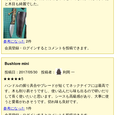
と木目も綺麗でした。
参考になった
2
件
会員登録・ログインするとコメントを投稿できます。
Bushlore mini
投稿日：2017/05/30 投稿者：
利岡 一
★★★★★
5
ハンドルの握り具合やブレードが短くてネックナイフには最高で
す。木も削り易そうですし、使い込んだら味も出るので研いだり
して長く使いたいと思います。シースも高級感があり、大事に使
うと愛着がわきそうです。切れ味も良好です。
参考になった
1
件
会員登録・ログインするとコメントを投稿できます。