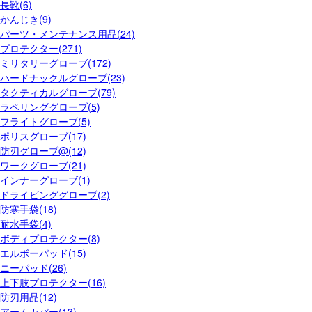
長靴(6)
かんじき(9)
パーツ・メンテナンス用品(24)
プロテクター(271)
ミリタリーグローブ(172)
ハードナックルグローブ(23)
タクティカルグローブ(79)
ラペリンググローブ(5)
フライトグローブ(5)
ポリスグローブ(17)
防刃グローブ@(12)
ワークグローブ(21)
インナーグローブ(1)
ドライビンググローブ(2)
防寒手袋(18)
耐水手袋(4)
ボディプロテクター(8)
エルボーパッド(15)
ニーパッド(26)
上下肢プロテクター(16)
防刃用品(12)
アームカバー(13)