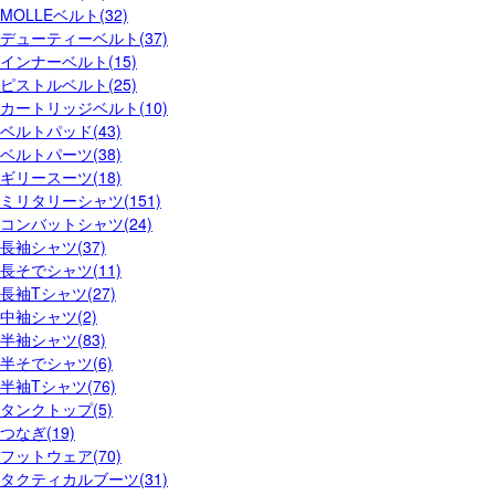
MOLLEベルト(32)
デューティーベルト(37)
インナーベルト(15)
ピストルベルト(25)
カートリッジベルト(10)
ベルトパッド(43)
ベルトパーツ(38)
ギリースーツ(18)
ミリタリーシャツ(151)
コンバットシャツ(24)
長袖シャツ(37)
長そでシャツ(11)
長袖Tシャツ(27)
中袖シャツ(2)
半袖シャツ(83)
半そでシャツ(6)
半袖Tシャツ(76)
タンクトップ(5)
つなぎ(19)
フットウェア(70)
タクティカルブーツ(31)