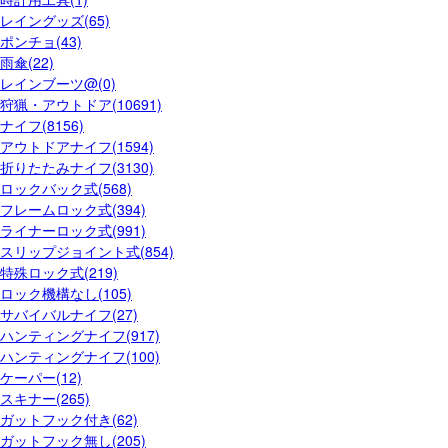
レイングッズ(65)
ポンチョ(43)
雨傘(22)
レインブーツ@(0)
狩猟・アウトドア(10691)
ナイフ(8156)
アウトドアナイフ(1594)
折りたたみナイフ(3130)
ロックバック式(568)
フレームロック式(394)
ライナーロック式(991)
スリップジョイント式(854)
特殊ロック式(219)
ロック機構なし(105)
サバイバルナイフ(27)
ハンティングナイフ(917)
ハンティングナイフ(100)
ケーパー(12)
スキナー(265)
ガットフック付き(62)
ガットフック無し(205)