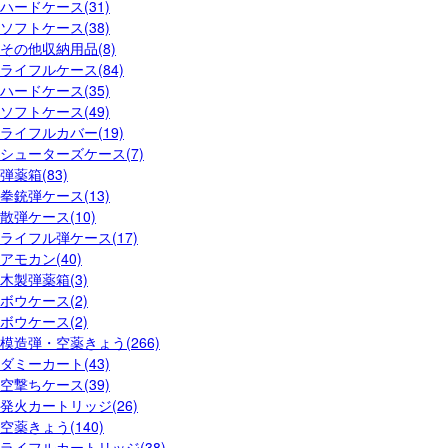
ハードケース(31)
ソフトケース(38)
その他収納用品(8)
ライフルケース(84)
ハードケース(35)
ソフトケース(49)
ライフルカバー(19)
シューターズケース(7)
弾薬箱(83)
拳銃弾ケース(13)
散弾ケース(10)
ライフル弾ケース(17)
アモカン(40)
木製弾薬箱(3)
ボウケース(2)
ボウケース(2)
模造弾・空薬きょう(266)
ダミーカート(43)
空撃ちケース(39)
発火カートリッジ(26)
空薬きょう(140)
ライフルカートリッジ(38)