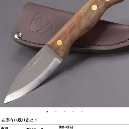
在庫有り
残りあと
1
価格
(税込)