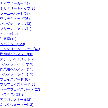
ナイフメーカー(11)
ミリタリーキャップ(26)
ブーニーハット(31)
ワッチキャップ(23)
バンダナキャップ(3)
マリーンキャップ(1)
ベレー帽(6)
防寒帽(11)
ヘルメット(129)
ミリタリーヘルメット(47)
樹脂製ヘルメット(26)
スチールヘルメット(23)
ヘルメットパーツ(59)
作業用ヘルメット(11)
ヘルメットライト(15)
フェイスガード(65)
フルフェイスガード(38)
ハーフフェイスガード(27)
バラクラバ(31)
アフガンストール(8)
ネックウォーマー(13)