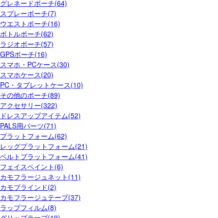
グレネードポーチ(64)
スプレーポーチ(7)
ウエストポーチ(16)
ボトルポーチ(62)
ラジオポーチ(57)
GPSポーチ(16)
スマホ・PCケース(30)
スマホケース(20)
PC・タブレットケース(10)
その他のポーチ(89)
アクセサリー(322)
ドレスアップアイテム(52)
PALS用パーツ(71)
プラットフォーム(62)
レッグプラットフォーム(21)
ベルトプラットフォーム(41)
フェイスペイント(6)
カモフラージュネット(11)
カモブラインド(2)
カモフラージュテープ(37)
ラップフィルム(8)
グリップテープ(19)