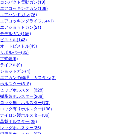
コンパクト電動ガン(19)
エアコッキングガン(138)
エアハンドガン(76)
エアコッキングライフル(41)
エアショットガン(21)
モデルガン(156)
ピストル(143)
オートピストル(49)
リボルバー(85)
古式銃(9)
ライフル(9)
ショットガン(4)
エアガンの修理、カスタム(2)
ホルスター(515)
ヒップホルスター(328)
樹脂製ホルスター(266)
ロック無しホルスター(70)
ロック有りホルスター(196)
ナイロン製ホルスター(36)
革製ホルスター(28)
レッグホルスター(36)
樹脂製ホルスター(27)