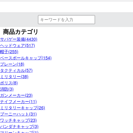
商品カテゴリ
サバゲー装備(4430)
ヘッドウェア(517)
帽子(255)
ベースボールキャップ(154)
プレーン(18)
タクティカル(57)
ミリタリー(38)
ポリス(8)
消防(3)
ガンメーカー(23)
ナイフメーカー(11)
ミリタリーキャップ(26)
ブーニーハット(31)
ワッチキャップ(23)
バンダナキャップ(3)
マリーンキャップ(1)