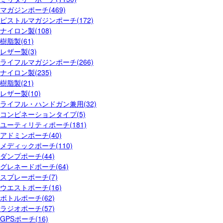
マガジンポーチ(469)
ピストルマガジンポーチ(172)
ナイロン製(108)
樹脂製(61)
レザー製(3)
ライフルマガジンポーチ(266)
ナイロン製(235)
樹脂製(21)
レザー製(10)
ライフル・ハンドガン兼用(32)
コンビネーションタイプ(5)
ユーティリティポーチ(181)
アドミンポーチ(40)
メディックポーチ(110)
ダンプポーチ(44)
グレネードポーチ(64)
スプレーポーチ(7)
ウエストポーチ(16)
ボトルポーチ(62)
ラジオポーチ(57)
GPSポーチ(16)