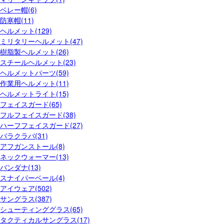
ベレー帽(6)
防寒帽(11)
ヘルメット(129)
ミリタリーヘルメット(47)
樹脂製ヘルメット(26)
スチールヘルメット(23)
ヘルメットパーツ(59)
作業用ヘルメット(11)
ヘルメットライト(15)
フェイスガード(65)
フルフェイスガード(38)
ハーフフェイスガード(27)
バラクラバ(31)
アフガンストール(8)
ネックウォーマー(13)
バンダナ(13)
スナイパーベール(4)
アイウェア(502)
サングラス(387)
シューティンググラス(65)
タクティカルサングラス(17)