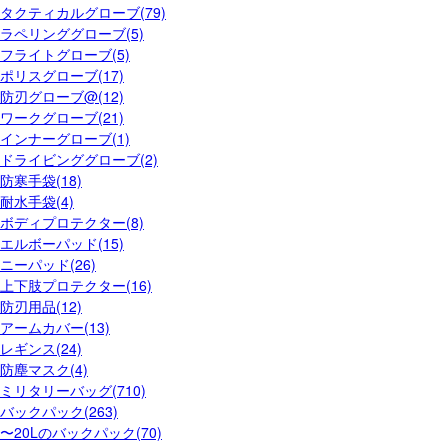
タクティカルグローブ(79)
ラペリンググローブ(5)
フライトグローブ(5)
ポリスグローブ(17)
防刃グローブ@(12)
ワークグローブ(21)
インナーグローブ(1)
ドライビンググローブ(2)
防寒手袋(18)
耐水手袋(4)
ボディプロテクター(8)
エルボーパッド(15)
ニーパッド(26)
上下肢プロテクター(16)
防刃用品(12)
アームカバー(13)
レギンス(24)
防塵マスク(4)
ミリタリーバッグ(710)
バックパック(263)
〜20Lのバックパック(70)