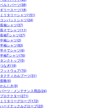
ベルトパーツ(38)
ギリースーツ(18)
ミリタリーシャツ(151)
コンバットシャツ(24)
長袖シャツ(37)
長そでシャツ(11)
長袖Tシャツ(27)
中袖シャツ(2)
半袖シャツ(83)
半そでシャツ(6)
半袖Tシャツ(76)
タンクトップ(5)
つなぎ(19)
フットウェア(70)
タクティカルブーツ(31)
長靴(6)
かんじき(9)
パーツ・メンテナンス用品(24)
プロテクター(271)
ミリタリーグローブ(172)
ハードナックルグローブ(23)