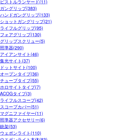
ピストルランヤード(11)
ガングリップ(383)
ハンドガングリップ(133)
ショットガングリップ(21)
ライフルグリップ(95)
フォアグリップ(130)
グリップスクリュー(5)
照準器(290)
アイアンサイト(46)
集光サイト(37)
ドットサイト(100)
オープンタイプ(36)
チューブタイプ(55)
ホロサイトタイプ(7)
ACOGタイプ(3)
ライフルスコープ(42)
スコープカバー(51)
マグニファイヤー(11)
照準器アクセサリー(6)
銃架(53)
ウェポンライト(110)
ウエポンライト本体(83)