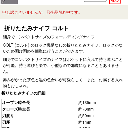
申し訳ございませんが、只今品切れ中です。
折りたたみナイフ コルト
細身でコンパクトサイズのフォールディングナイフ
COLT (コルト) のロック機構なしの折りたたみナイフ。ロックがな
いため開け閉めを簡単に行うことができます。
細身でコンパクトサイズのナイフはポケットに入れて持ち運ぶこと
が可能。持ち運びも楽で、小型なので邪魔になることもありませ
ん。
赤みがかった茶色と黒の色合いが可愛らしく、また、付属する入れ
物もおしゃれ。
折りたたみナイフの詳細
オープン時全長
約135mm
クローズ時全長
約76mm
刃渡り
約50mm
刃厚
約1mm