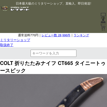
日本最大級のミリタリーショップ、直輸入、即日発送!
通常送料770円｜
レビュー数 28,996件
｜
ランキング
ミリタリーショップ
取扱終了
COLT 折りたたみナイフ CT665 タイニートゥ
ースピック