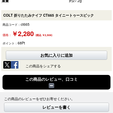
重量
約27.2g
COLT 折りたたみナイフ CT665 タイニートゥースピック
ct665
商品コード：
￥
2,280
価格：
(税込 ￥2,508)
68
Pt
ポイント：
お気に入りに追加
この商品をシェアする
この商品のレビュー、口コミ
この商品のレビューをぜひお寄せください。
レビューを書く