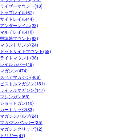
ライザーマウント(18)
トップレイル(67)
サイドレイル(44)
アンダーレイル(23)
マルチレイル(10)
照準器マウント(83)
マウントリング(24)
ドットサイトマウント(59)
ライトマウント(38)
レイルカバー(49)
マガジン(474)
スペアマガジン(406)
ピストルマガジン(151)
ライフルマガジン(147)
マシンガン(65)
ショットガン(10)
カートリッジ(33)
マガジンバルブ(24)
マガジンバンパー(35)
マガジンクリップ(12)
トリガー(47)