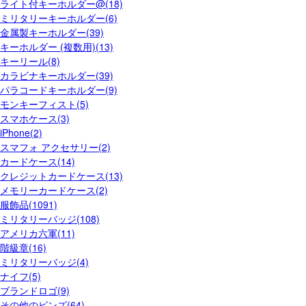
ライト付キーホルダー@(18)
ミリタリーキーホルダー(6)
金属製キーホルダー(39)
キーホルダー (複数用)(13)
キーリール(8)
カラビナキーホルダー(39)
パラコードキーホルダー(9)
モンキーフィスト(5)
スマホケース(3)
iPhone(2)
スマフォ アクセサリー(2)
カードケース(14)
クレジットカードケース(13)
メモリーカードケース(2)
服飾品(1091)
ミリタリーバッジ(108)
アメリカ六軍(11)
階級章(16)
ミリタリーバッジ(4)
ナイフ(5)
ブランドロゴ(9)
その他のピンズ(64)