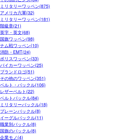
ミリタリーワッペン(875)
アメリカ六軍(32)
ミリタリーワッペン(181)
階級章(21)
英字・英文(68)
国旗ワッペン(98)
ナム戦ワッペン(10)
消防・EMT(24)
ポリスワッペン(33)
バイカーワッペン(25)
ブランドロゴ(51)
その他のワッペン(351)
ベルト・バックル(106)
レザーベルト(22)
ベルトバックル(84)
ミリタリーバックル(18)
プレーンバックル(8)
イーグルバックル(11)
職業別バックル(8)
国旗のバックル(8)
企業モノ(4)