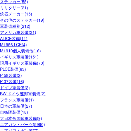
ステッカー(55)
ミリタリー(21)
銃器メーカー(15)
その他のステッカー(19)
軍装備種別(212)
アメリカ軍装備(31)
ALICE装備(11)
M1956 LCE(4)
M1910個人装備他(16)
イギリス軍装備(151)
現用イギリス軍装備(70)
PLCE装備(63)
P-58装備(2)
P-37装備(16)
ドイツ軍装備(2)
BW ドイツ連邦軍装備(2)
フランス軍装備(1)
日本の軍装備(27)
自衛隊装備(18)
大日本帝国陸軍装備(9)
エアガン・パーツ(5990)
エアソフトガン(977)