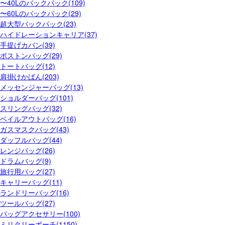
〜40Lのバックパック(109)
〜60Lのバックパック(29)
超大型バックパック(23)
ハイドレーションキャリア(37)
手提げカバン(39)
ボストンバッグ(29)
トートバッグ(12)
肩掛けかばん(203)
メッセンジャーバッグ(13)
ショルダーバッグ(101)
スリングバッグ(32)
ベイルアウトバッグ(16)
ガスマスクバッグ(43)
ダッフルバッグ(44)
レンジバッグ(26)
ドラムバッグ(9)
旅行用バッグ(27)
キャリーバッグ(11)
ランドリーバッグ(16)
ツールバッグ(27)
バッグアクセサリー(100)
ミリタリーポーチ(1150)