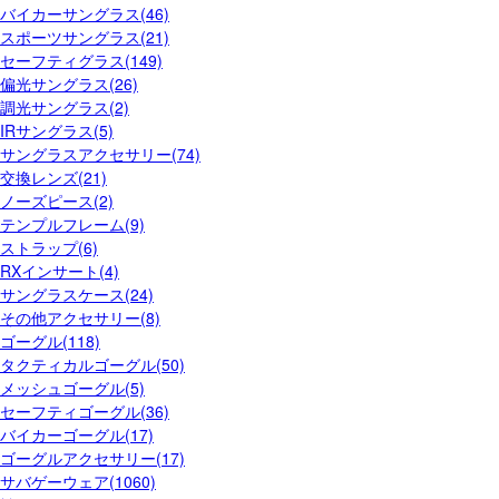
バイカーサングラス(46)
スポーツサングラス(21)
セーフティグラス(149)
偏光サングラス(26)
調光サングラス(2)
IRサングラス(5)
サングラスアクセサリー(74)
交換レンズ(21)
ノーズピース(2)
テンプルフレーム(9)
ストラップ(6)
RXインサート(4)
サングラスケース(24)
その他アクセサリー(8)
ゴーグル(118)
タクティカルゴーグル(50)
メッシュゴーグル(5)
セーフティゴーグル(36)
バイカーゴーグル(17)
ゴーグルアクセサリー(17)
サバゲーウェア(1060)