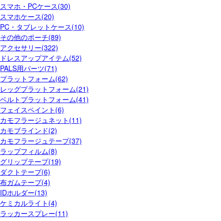
スマホ・PCケース(30)
スマホケース(20)
PC・タブレットケース(10)
その他のポーチ(89)
アクセサリー(322)
ドレスアップアイテム(52)
PALS用パーツ(71)
プラットフォーム(62)
レッグプラットフォーム(21)
ベルトプラットフォーム(41)
フェイスペイント(6)
カモフラージュネット(11)
カモブラインド(2)
カモフラージュテープ(37)
ラップフィルム(8)
グリップテープ(19)
ダクトテープ(6)
布ガムテープ(4)
IDホルダー(13)
ケミカルライト(4)
ラッカースプレー(11)