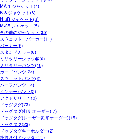
MA-1 ジャケット(4)
B-3 ジャケット(3)
N-3B ジャケット(3)
M-65 ジャケット(5)
その他のジャケット(35)
スウェット・パーカー(11)
パーカー(5)
スタンドカラー(6)
ミリタリーシャツ@(0)
ミリタリーパンツ(40)
カーゴパンツ(24)
スウェットパンツ(2)
ハーフパンツ(14)
インナーパンツ(2)
アクセサリー(110)
ドッグタグ(73)
ドッグタグ(打刻オーダー)(7)
ドッグタグ(レーザー刻印オーダー)(15)
ドッグタグ(23)
ドッグタグキーホルダー(2)
栓抜き付ドッグタグ(1)