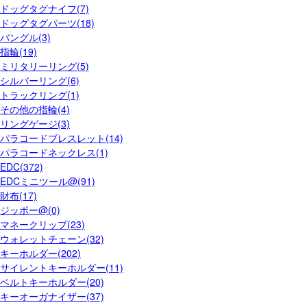
ドッグタグナイフ(7)
ドッグタグパーツ(18)
バングル(3)
指輪(19)
ミリタリーリング(5)
シルバーリング(6)
トラックリング(1)
その他の指輪(4)
リングゲージ(3)
パラコードブレスレット(14)
パラコードネックレス(1)
EDC(372)
EDCミニツール@(91)
財布(17)
ジッポー@(0)
マネークリップ(23)
ウォレットチェーン(32)
キーホルダー(202)
サイレントキーホルダー(11)
ベルトキーホルダー(20)
キーオーガナイザー(37)