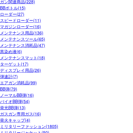
ガン関連商品(228)
BBボトル(15)
ローダー(27)
スピードローダー(11)
マガジンローダー(16)
メンテナンス用品(136)
メンテナンスツール(65)
メンテナンス消耗品(47)
黒染め液(6)
メンテナンスマット(18)
ターゲット(17)
ディスプレイ用品(26)
弾速計(7)
エアガン消耗品(99)
BB弾(79)
ノーマルBB弾(16)
バイオBB弾(54)
発光BB弾(13)
ガスガン専用ガス(16)
発火キャップ(4)
ミリタリーファッション(1805)
ミリタリージャケット(50)