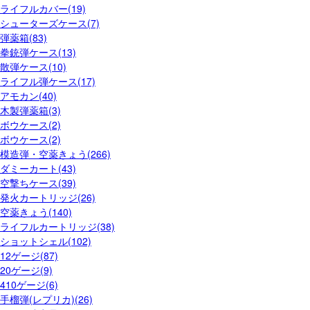
ライフルカバー(19)
シューターズケース(7)
弾薬箱(83)
拳銃弾ケース(13)
散弾ケース(10)
ライフル弾ケース(17)
アモカン(40)
木製弾薬箱(3)
ボウケース(2)
ボウケース(2)
模造弾・空薬きょう(266)
ダミーカート(43)
空撃ちケース(39)
発火カートリッジ(26)
空薬きょう(140)
ライフルカートリッジ(38)
ショットシェル(102)
12ゲージ(87)
20ゲージ(9)
410ゲージ(6)
手榴弾(レプリカ)(26)