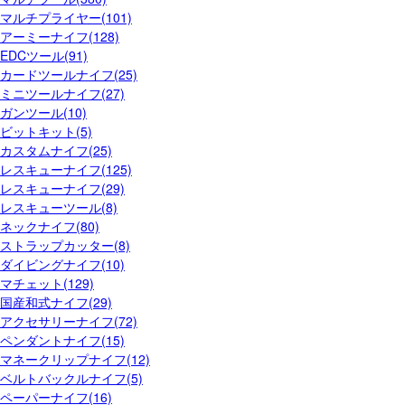
マルチプライヤー(101)
アーミーナイフ(128)
EDCツール(91)
カードツールナイフ(25)
ミニツールナイフ(27)
ガンツール(10)
ビットキット(5)
カスタムナイフ(25)
レスキューナイフ(125)
レスキューナイフ(29)
レスキューツール(8)
ネックナイフ(80)
ストラップカッター(8)
ダイビングナイフ(10)
マチェット(129)
国産和式ナイフ(29)
アクセサリーナイフ(72)
ペンダントナイフ(15)
マネークリップナイフ(12)
ベルトバックルナイフ(5)
ペーパーナイフ(16)