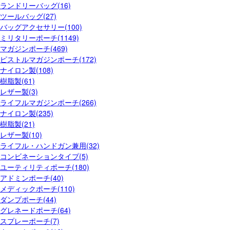
ランドリーバッグ(16)
ツールバッグ(27)
バッグアクセサリー(100)
ミリタリーポーチ(1149)
マガジンポーチ(469)
ピストルマガジンポーチ(172)
ナイロン製(108)
樹脂製(61)
レザー製(3)
ライフルマガジンポーチ(266)
ナイロン製(235)
樹脂製(21)
レザー製(10)
ライフル・ハンドガン兼用(32)
コンビネーションタイプ(5)
ユーティリティポーチ(180)
アドミンポーチ(40)
メディックポーチ(110)
ダンプポーチ(44)
グレネードポーチ(64)
スプレーポーチ(7)