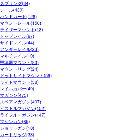
スプリング(34)
レール(439)
ハンドガード(126)
マウントレール(150)
ライザーマウント(18)
トップレイル(67)
サイドレイル(44)
アンダーレイル(23)
マルチレイル(10)
照準器マウント(83)
マウントリング(24)
ドットサイトマウント(59)
ライトマウント(38)
レイルカバー(49)
マガジン(475)
スペアマガジン(407)
ピストルマガジン(152)
ライフルマガジン(147)
マシンガン(65)
ショットガン(10)
カートリッジ(33)