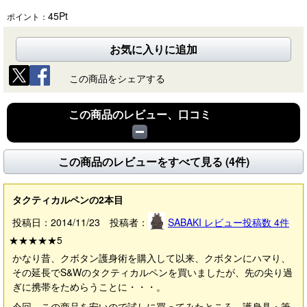
45
Pt
ポイント：
お気に入りに追加
この商品をシェアする
この商品のレビュー、口コミ
この商品のレビューをすべて見る (4件)
タクティカルペンの2本目
投稿日：2014/11/23 投稿者：
SABAKI
レビュー投稿数
4
件
★★★★★
5
かなり昔、クボタン護身術を購入して以来、クボタンにハマり、
その延長でS&Wのタクティカルペンを買いましたが、先の尖り過
ぎに携帯をためらうことに・・・。
今回、この商品を安いので試しに買ってみたところ、護身具・筆