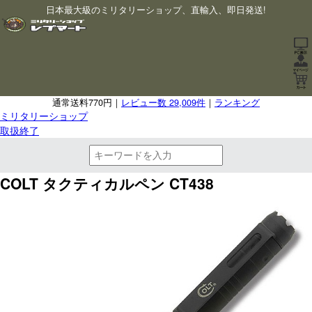
日本最大級のミリタリーショップ、直輸入、即日発送!
通常送料770円｜
レビュー数 29,009件
｜
ランキング
ミリタリーショップ
取扱終了
COLT タクティカルペン CT438