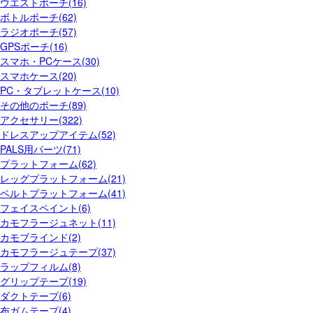
ウエストポーチ(16)
ボトルポーチ(62)
ラジオポーチ(57)
GPSポーチ(16)
スマホ・PCケース(30)
スマホケース(20)
PC・タブレットケース(10)
その他のポーチ(89)
アクセサリー(322)
ドレスアップアイテム(52)
PALS用パーツ(71)
プラットフォーム(62)
レッグプラットフォーム(21)
ベルトプラットフォーム(41)
フェイスペイント(6)
カモフラージュネット(11)
カモブラインド(2)
カモフラージュテープ(37)
ラップフィルム(8)
グリップテープ(19)
ダクトテープ(6)
布ガムテープ(4)