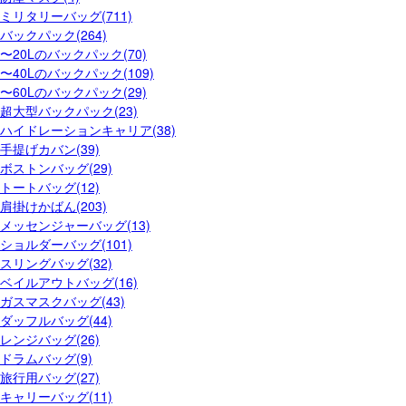
ミリタリーバッグ(711)
バックパック(264)
〜20Lのバックパック(70)
〜40Lのバックパック(109)
〜60Lのバックパック(29)
超大型バックパック(23)
ハイドレーションキャリア(38)
手提げカバン(39)
ボストンバッグ(29)
トートバッグ(12)
肩掛けかばん(203)
メッセンジャーバッグ(13)
ショルダーバッグ(101)
スリングバッグ(32)
ベイルアウトバッグ(16)
ガスマスクバッグ(43)
ダッフルバッグ(44)
レンジバッグ(26)
ドラムバッグ(9)
旅行用バッグ(27)
キャリーバッグ(11)