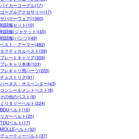
バイカーゴーグル(17)
ゴーグルアクセサリー(17)
サバゲーウェア(1060)
戦闘服セット(10)
戦闘服(ジャケット)(45)
戦闘服(パンツ)(49)
ベスト・アーマー(482)
タクティカルベスト(39)
プレートキャリア(309)
プレキャリ本体(103)
プレキャリ用パーツ(205)
チェストリグ(91)
ハーネス・サスペンダー(43)
コンシールメントベスト(8)
その他のベスト(6)
ミリタリーベルト(224)
BDUベルト(16)
リガーベルト(25)
TDUベルト(17)
MOLLEベルト(32)
デューティーベルト(37)