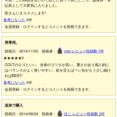
記具として大変気に入りました。
皆さんにオススメします!
参考になった
0
件
会員登録・ログインするとコメントを投稿できます。
男専用。
投稿日：2014/11/02 投稿者：
yosi
レビュー投稿数
7
件
★★★★★
5
COLTのロゴといい、全体のゴツさが良い。重さがあり個人的に
はバランスがよく使いやすい。欲を言えばペン先がもう少し細け
ればBEST!
参考になった
0
件
会員登録・ログインするとコメントを投稿できます。
追加で購入
投稿日：2014/08/24 投稿者：
ぽこ
レビュー投稿数
2
件