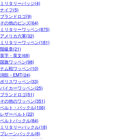
ミリタリーバッジ(4)
ナイフ(5)
ブランドロゴ(9)
その他のピンズ(64)
ミリタリーワッペン(875)
アメリカ六軍(32)
ミリタリーワッペン(181)
階級章(21)
英字・英文(68)
国旗ワッペン(98)
ナム戦ワッペン(10)
消防・EMT(24)
ポリスワッペン(33)
バイカーワッペン(25)
ブランドロゴ(51)
その他のワッペン(351)
ベルト・バックル(106)
レザーベルト(22)
ベルトバックル(84)
ミリタリーバックル(18)
プレーンバックル(8)