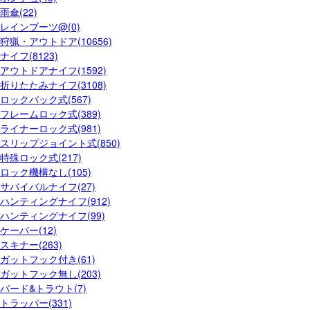
雨傘(22)
レインブーツ@(0)
狩猟・アウトドア(10656)
ナイフ(8123)
アウトドアナイフ(1592)
折りたたみナイフ(3108)
ロックバック式(567)
フレームロック式(389)
ライナーロック式(981)
スリップジョイント式(850)
特殊ロック式(217)
ロック機構なし(105)
サバイバルナイフ(27)
ハンティングナイフ(912)
ハンティングナイフ(99)
ケーパー(12)
スキナー(263)
ガットフック付き(61)
ガットフック無し(203)
バード&トラウト(7)
トラッパー(331)