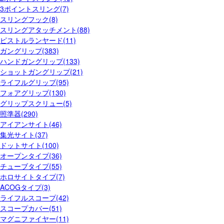
3ポイントスリング(7)
スリングフック(8)
スリングアタッチメント(88)
ピストルランヤード(11)
ガングリップ(383)
ハンドガングリップ(133)
ショットガングリップ(21)
ライフルグリップ(95)
フォアグリップ(130)
グリップスクリュー(5)
照準器(290)
アイアンサイト(46)
集光サイト(37)
ドットサイト(100)
オープンタイプ(36)
チューブタイプ(55)
ホロサイトタイプ(7)
ACOGタイプ(3)
ライフルスコープ(42)
スコープカバー(51)
マグニファイヤー(11)