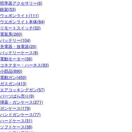
照準器アクセサリー(6)
銃架(53)
ウェポンライト(111)
ウエポンライト本体(84)
リモートスイッチ(32)
電装系(260)
バッテリー(104)
充電器・放電器(20)
バッテリーケース(8)
電動モーター(36)
コネクター・ハーネス(93)
小部品(890)
電動ガン(450)
ガスガン(413)
エアコッキングガン(57)
パーツばら売り(9)
弾薬・ガンケース(271)
ガンケース(179)
ハンドガンケース(77)
ハードケース(31)
ソフトケース(38)