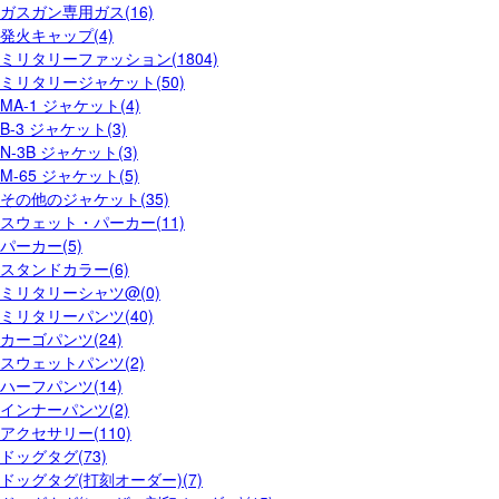
ガスガン専用ガス(16)
発火キャップ(4)
ミリタリーファッション(1804)
ミリタリージャケット(50)
MA-1 ジャケット(4)
B-3 ジャケット(3)
N-3B ジャケット(3)
M-65 ジャケット(5)
その他のジャケット(35)
スウェット・パーカー(11)
パーカー(5)
スタンドカラー(6)
ミリタリーシャツ@(0)
ミリタリーパンツ(40)
カーゴパンツ(24)
スウェットパンツ(2)
ハーフパンツ(14)
インナーパンツ(2)
アクセサリー(110)
ドッグタグ(73)
ドッグタグ(打刻オーダー)(7)