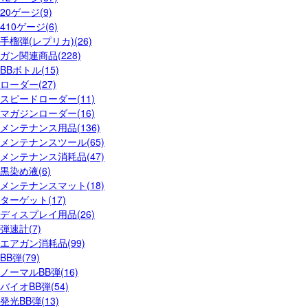
20ゲージ(9)
410ゲージ(6)
手榴弾(レプリカ)(26)
ガン関連商品(228)
BBボトル(15)
ローダー(27)
スピードローダー(11)
マガジンローダー(16)
メンテナンス用品(136)
メンテナンスツール(65)
メンテナンス消耗品(47)
黒染め液(6)
メンテナンスマット(18)
ターゲット(17)
ディスプレイ用品(26)
弾速計(7)
エアガン消耗品(99)
BB弾(79)
ノーマルBB弾(16)
バイオBB弾(54)
発光BB弾(13)