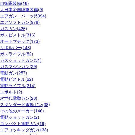
自衛隊装備(18)
大日本帝国陸軍装備(9)
エアガン・パーツ(5994)
エアソフトガン(978)
ガスガン(426)
ガスピストル(316)
オートマチック(173)
リボルバー(143)
ガスライフル(52)
ガスショットガン(31)
ガスマシンガン(29)
電動ガン(257)
電動ピストル(22)
電動ライフル(214)
エボルト(2)
次世代電動ガン(28)
スタンダード電動ガン(38)
その他のメーカー(146)
電動ショットガン(2)
コンパクト電動ガン(19)
エアコッキングガン(138)