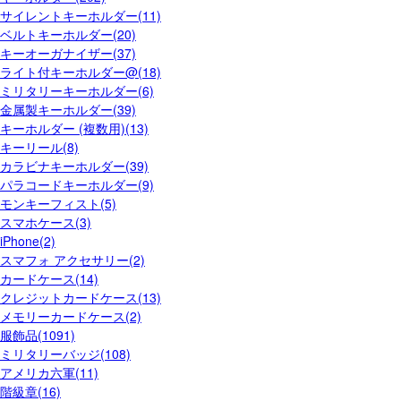
サイレントキーホルダー(11)
ベルトキーホルダー(20)
キーオーガナイザー(37)
ライト付キーホルダー@(18)
ミリタリーキーホルダー(6)
金属製キーホルダー(39)
キーホルダー (複数用)(13)
キーリール(8)
カラビナキーホルダー(39)
パラコードキーホルダー(9)
モンキーフィスト(5)
スマホケース(3)
iPhone(2)
スマフォ アクセサリー(2)
カードケース(14)
クレジットカードケース(13)
メモリーカードケース(2)
服飾品(1091)
ミリタリーバッジ(108)
アメリカ六軍(11)
階級章(16)