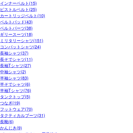
インナーベルト(15)
ピストルベルト(25)
カートリッジベルト(10)
ベルトパッド(43)
ベルトパーツ(38)
ギリースーツ(18)
ミリタリーシャツ(151)
コンバットシャツ(24)
長袖シャツ(37)
長そでシャツ(11)
長袖Tシャツ(27)
中袖シャツ(2)
半袖シャツ(83)
半そでシャツ(6)
半袖Tシャツ(76)
タンクトップ(5)
つなぎ(19)
フットウェア(70)
タクティカルブーツ(31)
長靴(6)
かんじき(9)