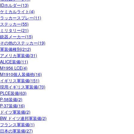
IDホルダー(13)
ケミカルライト(4)
ラッカースプレー(11)
ステッカー(55)
ミリタリー(21)
銃器メーカー(15)
その他のステッカー(19)
軍装備種別(212)
アメリカ軍装備(31)
ALICE装備(11)
M1956 LCE(4)
M1910個人装備他(16)
イギリス軍装備(151)
現用イギリス軍装備(70)
PLCE装備(63)
P-58装備(2)
P-37装備(16)
ドイツ軍装備(2)
BW ドイツ連邦軍装備(2)
フランス軍装備(1)
日本の軍装備(27)