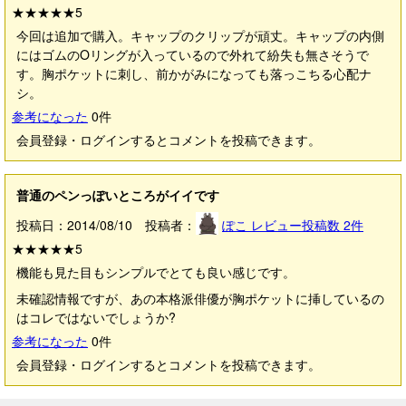
★★★★★
5
今回は追加で購入。キャップのクリップが頑丈。キャップの内側
にはゴムのOリングが入っているので外れて紛失も無さそうで
す。胸ポケットに刺し、前かがみになっても落っこちる心配ナ
シ。
参考になった
0
件
会員登録・ログインするとコメントを投稿できます。
普通のペンっぽいところがイイです
投稿日：2014/08/10 投稿者：
ぽこ
レビュー投稿数
2
件
★★★★★
5
機能も見た目もシンプルでとても良い感じです。
未確認情報ですが、あの本格派俳優が胸ポケットに挿しているの
はコレではないでしょうか?
参考になった
0
件
会員登録・ログインするとコメントを投稿できます。