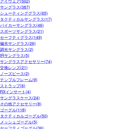
アイウェア(502)
サングラス(387)
シューティンググラス(65)
タクティカルサングラス(17)
バイカーサングラス(46)
スポーツサングラス(21)
セーフティグラス(149)
偏光サングラス(26)
調光サングラス(2)
IRサングラス(5)
サングラスアクセサリー(74)
交換レンズ(21)
ノーズピース(2)
テンプルフレーム(9)
ストラップ(6)
RXインサート(4)
サングラスケース(24)
その他アクセサリー(8)
ゴーグル(118)
タクティカルゴーグル(50)
メッシュゴーグル(5)
セーフティゴーグル(36)