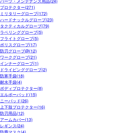
パーツ・メンテナンス用品(24)
プロテクター(271)
ミリタリーグローブ(172)
ハードナックルグローブ(23)
タクティカルグローブ(79)
ラペリンググローブ(5)
フライトグローブ(5)
ポリスグローブ(17)
防刃グローブ@(12)
ワークグローブ(21)
インナーグローブ(1)
ドライビンググローブ(2)
防寒手袋(18)
耐水手袋(4)
ボディプロテクター(8)
エルボーパッド(15)
ニーパッド(26)
上下肢プロテクター(16)
防刃用品(12)
アームカバー(13)
レギンス(24)
防塵マスク(4)