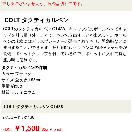
申し訳ございませんが、只今品切れ中です。
COLT タクティカルペン
COLTのタクティカルペン CT438。キャップ式のボールペンでキャ
ップを引っ張り外すことで、ペン先を出すことが出来ます。ボール
ペンの末端にはガラスブレーカーが装備されており、緊急時などに
使用することができます。反対側にはクラウン型のDNAキャッチが
装備。ポケットクリップが付いているので、ポケットに入れて持ち
運ぶ時に便利です。
タクティカルペンの詳細
カラー ブラック
サイズ 全長 約155mm
重量 約50g
材質 アルミニウム
COLT タクティカルペン CT438
ct438
商品コード：
￥
1,500
価格：
(税込 ￥1,650)