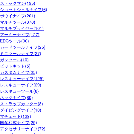
ストックマン(195)
ショットシェルナイフ(6)
ボウイナイフ(201)
マルチツール(378)
マルチプライヤー(101)
アーミーナイフ(127)
EDCツール(90)
カードツールナイフ(25)
ミニツールナイフ(27)
ガンツール(10)
ビットキット(5)
カスタムナイフ(25)
レスキューナイフ(125)
レスキューナイフ(29)
レスキューツール(8)
ネックナイフ(80)
ストラップカッター(8)
ダイビングナイフ(10)
マチェット(129)
国産和式ナイフ(29)
アクセサリーナイフ(72)