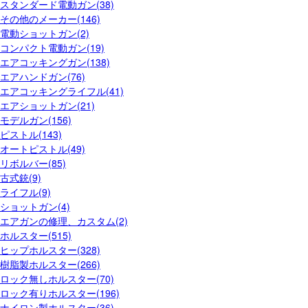
スタンダード電動ガン(38)
その他のメーカー(146)
電動ショットガン(2)
コンパクト電動ガン(19)
エアコッキングガン(138)
エアハンドガン(76)
エアコッキングライフル(41)
エアショットガン(21)
モデルガン(156)
ピストル(143)
オートピストル(49)
リボルバー(85)
古式銃(9)
ライフル(9)
ショットガン(4)
エアガンの修理、カスタム(2)
ホルスター(515)
ヒップホルスター(328)
樹脂製ホルスター(266)
ロック無しホルスター(70)
ロック有りホルスター(196)
ナイロン製ホルスター(36)