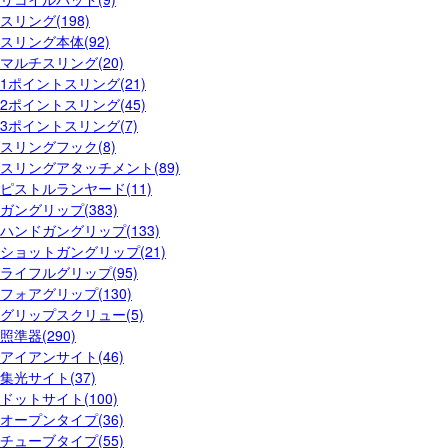
スリング(198)
スリング本体(92)
マルチスリング(20)
1ポイントスリング(21)
2ポイントスリング(45)
3ポイントスリング(7)
スリングフック(8)
スリングアタッチメント(89)
ピストルランヤード(11)
ガングリップ(383)
ハンドガングリップ(133)
ショットガングリップ(21)
ライフルグリップ(95)
フォアグリップ(130)
グリップスクリュー(5)
照準器(290)
アイアンサイト(46)
集光サイト(37)
ドットサイト(100)
オープンタイプ(36)
チューブタイプ(55)