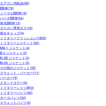
エアガン消耗品(99)
BB弾(79)
ノーマルBB弾(16)
バイオBB弾(54)
発光BB弾(13)
ガスガン専用ガス(16)
発火キャップ(4)
ミリタリーファッション(1805)
ミリタリージャケット(50)
MA-1 ジャケット(4)
B-3 ジャケット(3)
N-3B ジャケット(3)
M-65 ジャケット(5)
その他のジャケット(35)
スウェット・パーカー(11)
パーカー(5)
スタンドカラー(6)
ミリタリーシャツ@(0)
ミリタリーパンツ(40)
カーゴパンツ(24)
スウェットパンツ(2)