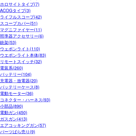
ホロサイトタイプ(7)
ACOGタイプ(3)
ライフルスコープ(42)
スコープカバー(51)
マグニファイヤー(11)
照準器アクセサリー(6)
銃架(53)
ウェポンライト(110)
ウエポンライト本体(83)
リモートスイッチ(32)
電装系(260)
バッテリー(104)
充電器・放電器(20)
バッテリーケース(8)
電動モーター(36)
コネクター・ハーネス(93)
小部品(890)
電動ガン(450)
ガスガン(413)
エアコッキングガン(57)
パーツばら売り(9)