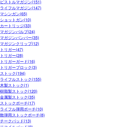
ピストルマガジン(151)
ライフルマガジン(147)
マシンガン(65)
ショットガン(10)
カートリッジ(33)
マガジンバルブ(24)
マガジンバンパー(35)
マガジンクリップ(12)
トリガー(47)
トリガー(28)
トリガーガード(16)
トリガーブロック(3)
ストック(194)
ライフルストック(155)
木製ストック(1)
樹脂製ストック(120)
金属製ストック(35)
ストックポーチ(17)
ライフル弾用ポーチ(10)
散弾用ストックポーチ(8)
チークパッド(13)
リコイルパッド(9)