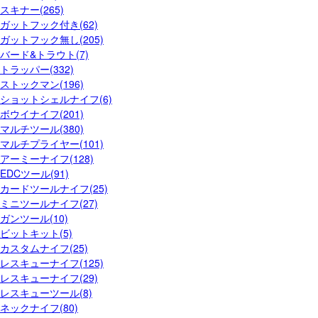
スキナー(265)
ガットフック付き(62)
ガットフック無し(205)
バード&トラウト(7)
トラッパー(332)
ストックマン(196)
ショットシェルナイフ(6)
ボウイナイフ(201)
マルチツール(380)
マルチプライヤー(101)
アーミーナイフ(128)
EDCツール(91)
カードツールナイフ(25)
ミニツールナイフ(27)
ガンツール(10)
ビットキット(5)
カスタムナイフ(25)
レスキューナイフ(125)
レスキューナイフ(29)
レスキューツール(8)
ネックナイフ(80)