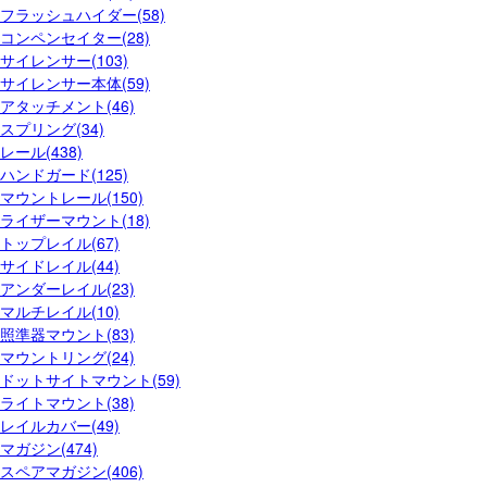
フラッシュハイダー(58)
コンペンセイター(28)
サイレンサー(103)
サイレンサー本体(59)
アタッチメント(46)
スプリング(34)
レール(438)
ハンドガード(125)
マウントレール(150)
ライザーマウント(18)
トップレイル(67)
サイドレイル(44)
アンダーレイル(23)
マルチレイル(10)
照準器マウント(83)
マウントリング(24)
ドットサイトマウント(59)
ライトマウント(38)
レイルカバー(49)
マガジン(474)
スペアマガジン(406)