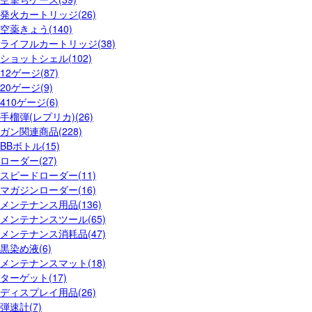
発火カートリッジ(26)
空薬きょう(140)
ライフルカートリッジ(38)
ショットシェル(102)
12ゲージ(87)
20ゲージ(9)
410ゲージ(6)
手榴弾(レプリカ)(26)
ガン関連商品(228)
BBボトル(15)
ローダー(27)
スピードローダー(11)
マガジンローダー(16)
メンテナンス用品(136)
メンテナンスツール(65)
メンテナンス消耗品(47)
黒染め液(6)
メンテナンスマット(18)
ターゲット(17)
ディスプレイ用品(26)
弾速計(7)