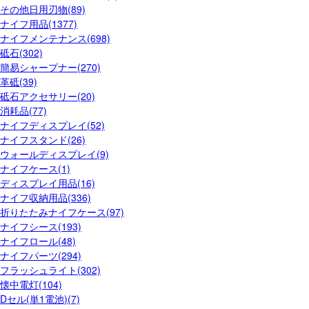
その他日用刃物(89)
ナイフ用品(1377)
ナイフメンテナンス(698)
砥石(302)
簡易シャープナー(270)
革砥(39)
砥石アクセサリー(20)
消耗品(77)
ナイフディスプレイ(52)
ナイフスタンド(26)
ウォールディスプレイ(9)
ナイフケース(1)
ディスプレイ用品(16)
ナイフ収納用品(336)
折りたたみナイフケース(97)
ナイフシース(193)
ナイフロール(48)
ナイフパーツ(294)
フラッシュライト(302)
懐中電灯(104)
Dセル(単1電池)(7)