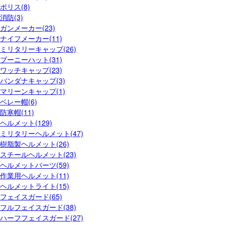
ポリス(8)
消防(3)
ガンメーカー(23)
ナイフメーカー(11)
ミリタリーキャップ(26)
ブーニーハット(31)
ワッチキャップ(23)
バンダナキャップ(3)
マリーンキャップ(1)
ベレー帽(6)
防寒帽(11)
ヘルメット(129)
ミリタリーヘルメット(47)
樹脂製ヘルメット(26)
スチールヘルメット(23)
ヘルメットパーツ(59)
作業用ヘルメット(11)
ヘルメットライト(15)
フェイスガード(65)
フルフェイスガード(38)
ハーフフェイスガード(27)