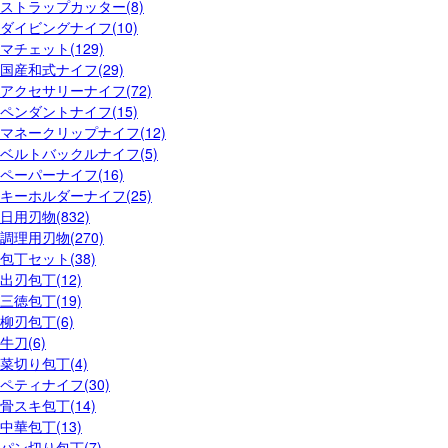
ストラップカッター(8)
ダイビングナイフ(10)
マチェット(129)
国産和式ナイフ(29)
アクセサリーナイフ(72)
ペンダントナイフ(15)
マネークリップナイフ(12)
ベルトバックルナイフ(5)
ペーパーナイフ(16)
キーホルダーナイフ(25)
日用刃物(832)
調理用刃物(270)
包丁セット(38)
出刃包丁(12)
三徳包丁(19)
柳刃包丁(6)
牛刀(6)
菜切り包丁(4)
ペティナイフ(30)
骨スキ包丁(14)
中華包丁(13)
パン切り包丁(7)