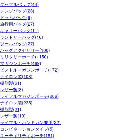
ダッフルバッグ(44)
レンジバッグ(26)
ドラムバッグ(9)
旅行用バッグ(27)
キャリーバッグ(11)
ランドリーバッグ(16)
ツールバッグ(27)
バッグアクセサリー(100)
ミリタリーポーチ(1150)
マガジンポーチ(469)
ピストルマガジンポーチ(172)
ナイロン製(108)
樹脂製(61)
レザー製(3)
ライフルマガジンポーチ(266)
ナイロン製(235)
樹脂製(21)
レザー製(10)
ライフル・ハンドガン兼用(32)
コンビネーションタイプ(5)
ユーティリティポーチ(181)