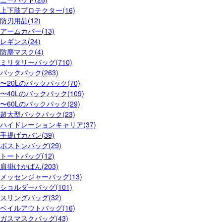
上下肢プロテクター(16)
防刃用品(12)
アームカバー(13)
レギンス(24)
防塵マスク(4)
ミリタリーバッグ(710)
バックパック(263)
〜20Lのバックパック(70)
〜40Lのバックパック(109)
〜60Lのバックパック(29)
超大型バックパック(23)
ハイドレーションキャリア(37)
手提げカバン(39)
ボストンバッグ(29)
トートバッグ(12)
肩掛けかばん(203)
メッセンジャーバッグ(13)
ショルダーバッグ(101)
スリングバッグ(32)
ベイルアウトバッグ(16)
ガスマスクバッグ(43)