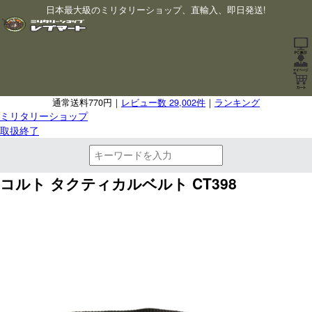
日本最大級のミリタリーショップ、直輸入、即日発送!
通常送料770円｜
レビュー数 29,002件
｜
ランキング
ミリタリーショップ
取扱終了
コルト タクティカルベルト CT398