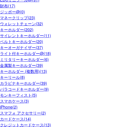
財布(17)
ジッポー@(0)
マネークリップ(23)
ウォレットチェーン(32)
キーホルダー(202)
サイレントキーホルダー(11)
ベルトキーホルダー(20)
キーオーガナイザー(37)
ライト付キーホルダー@(18)
ミリタリーキーホルダー(6)
金属製キーホルダー(39)
キーホルダー (複数用)(13)
キーリール(8)
カラビナキーホルダー(39)
パラコードキーホルダー(9)
モンキーフィスト(5)
スマホケース(3)
iPhone(2)
スマフォ アクセサリー(2)
カードケース(14)
クレジットカードケース(13)