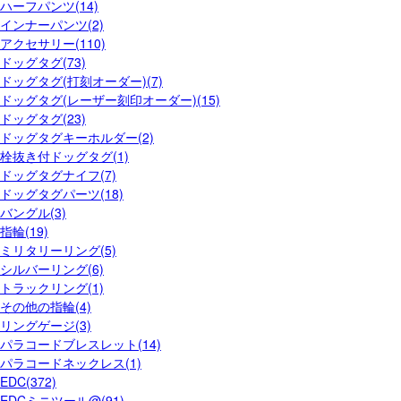
ハーフパンツ(14)
インナーパンツ(2)
アクセサリー(110)
ドッグタグ(73)
ドッグタグ(打刻オーダー)(7)
ドッグタグ(レーザー刻印オーダー)(15)
ドッグタグ(23)
ドッグタグキーホルダー(2)
栓抜き付ドッグタグ(1)
ドッグタグナイフ(7)
ドッグタグパーツ(18)
バングル(3)
指輪(19)
ミリタリーリング(5)
シルバーリング(6)
トラックリング(1)
その他の指輪(4)
リングゲージ(3)
パラコードブレスレット(14)
パラコードネックレス(1)
EDC(372)
EDCミニツール@(91)