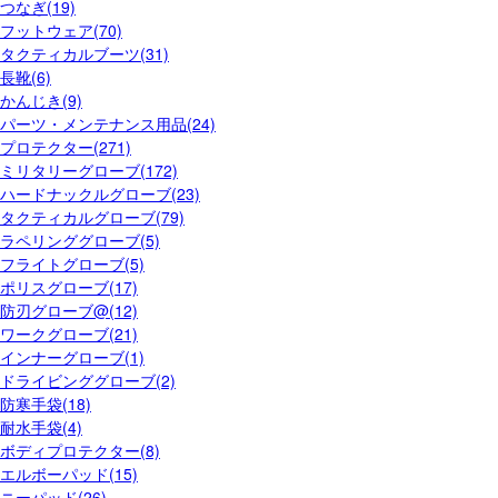
つなぎ(19)
フットウェア(70)
タクティカルブーツ(31)
長靴(6)
かんじき(9)
パーツ・メンテナンス用品(24)
プロテクター(271)
ミリタリーグローブ(172)
ハードナックルグローブ(23)
タクティカルグローブ(79)
ラペリンググローブ(5)
フライトグローブ(5)
ポリスグローブ(17)
防刃グローブ@(12)
ワークグローブ(21)
インナーグローブ(1)
ドライビンググローブ(2)
防寒手袋(18)
耐水手袋(4)
ボディプロテクター(8)
エルボーパッド(15)
ニーパッド(26)