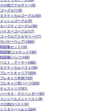
その他アクセサリー(8)
ゴーグル(118)
タクティカルゴーグル(50)
メッシュゴーグル(5)
セーフティゴーグル(36)
バイカーゴーグル(17)
ゴーグルアクセサリー(17)
サバゲーウェア(1060)
戦闘服セット(10)
戦闘服(ジャケット)(45)
戦闘服(パンツ)(49)
ベスト・アーマー(482)
タクティカルベスト(39)
プレートキャリア(309)
プレキャリ本体(103)
プレキャリ用パーツ(205)
チェストリグ(91)
ハーネス・サスペンダー(43)
コンシールメントベスト(8)
その他のベスト(6)
ミリタリーベルト(224)