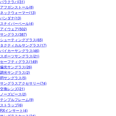
バラクラバ(31)
アフガンストール(8)
ネックウォーマー(13)
バンダナ(13)
スナイパーベール(4)
アイウェア(502)
サングラス(387)
シューティンググラス(65)
タクティカルサングラス(17)
バイカーサングラス(46)
スポーツサングラス(21)
セーフティグラス(149)
偏光サングラス(26)
調光サングラス(2)
IRサングラス(5)
サングラスアクセサリー(74)
交換レンズ(21)
ノーズピース(2)
テンプルフレーム(9)
ストラップ(6)
RXインサート(4)
サングラスケース(24)