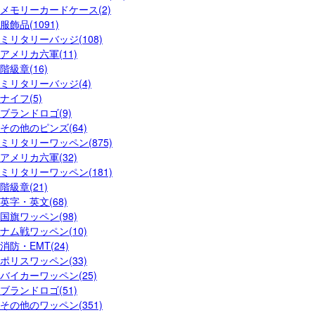
メモリーカードケース(2)
服飾品(1091)
ミリタリーバッジ(108)
アメリカ六軍(11)
階級章(16)
ミリタリーバッジ(4)
ナイフ(5)
ブランドロゴ(9)
その他のピンズ(64)
ミリタリーワッペン(875)
アメリカ六軍(32)
ミリタリーワッペン(181)
階級章(21)
英字・英文(68)
国旗ワッペン(98)
ナム戦ワッペン(10)
消防・EMT(24)
ポリスワッペン(33)
バイカーワッペン(25)
ブランドロゴ(51)
その他のワッペン(351)