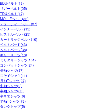
BDUベルト(16)
リガーベルト(25)
TDUベルト(17)
MOLLEベルト(32)
デューティーベルト(37)
インナーベルト(15)
ピストルベルト(25)
カートリッジベルト(10)
ベルトパッド(43)
ベルトパーツ(38)
ギリースーツ(18)
ミリタリーシャツ(151)
コンバットシャツ(24)
長袖シャツ(37)
長そでシャツ(11)
長袖Tシャツ(27)
中袖シャツ(2)
半袖シャツ(83)
半そでシャツ(6)
半袖Tシャツ(76)
タンクトップ(5)