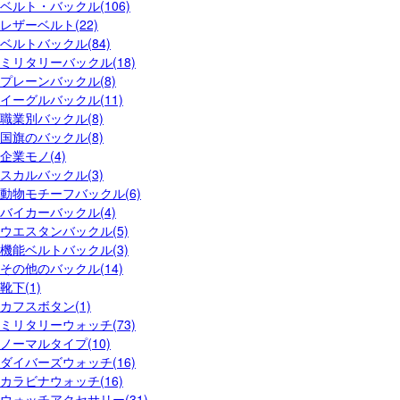
ベルト・バックル(106)
レザーベルト(22)
ベルトバックル(84)
ミリタリーバックル(18)
プレーンバックル(8)
イーグルバックル(11)
職業別バックル(8)
国旗のバックル(8)
企業モノ(4)
スカルバックル(3)
動物モチーフバックル(6)
バイカーバックル(4)
ウエスタンバックル(5)
機能ベルトバックル(3)
その他のバックル(14)
靴下(1)
カフスボタン(1)
ミリタリーウォッチ(73)
ノーマルタイプ(10)
ダイバーズウォッチ(16)
カラビナウォッチ(16)
ウォッチアクセサリー(31)