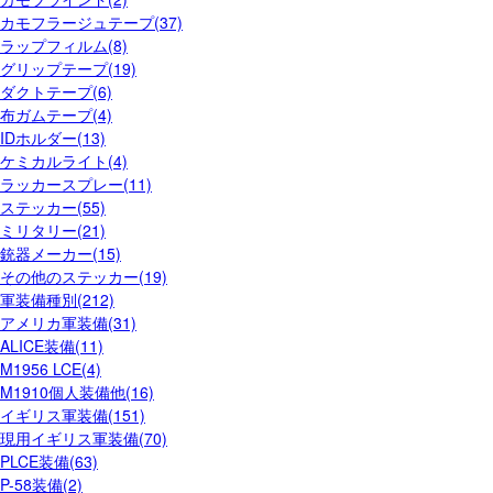
カモフラージュテープ(37)
ラップフィルム(8)
グリップテープ(19)
ダクトテープ(6)
布ガムテープ(4)
IDホルダー(13)
ケミカルライト(4)
ラッカースプレー(11)
ステッカー(55)
ミリタリー(21)
銃器メーカー(15)
その他のステッカー(19)
軍装備種別(212)
アメリカ軍装備(31)
ALICE装備(11)
M1956 LCE(4)
M1910個人装備他(16)
イギリス軍装備(151)
現用イギリス軍装備(70)
PLCE装備(63)
P-58装備(2)