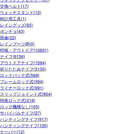
交換ベルト(17)
ウォッチスタンド(13)
時計用工具(1)
レイングッズ(65)
ポンチョ(43)
雨傘(22)
レインブーツ@(0)
狩猟・アウトドア(10691)
ナイフ(8156)
アウトドアナイフ(1594)
折りたたみナイフ(3130)
ロックバック式(568)
フレームロック式(394)
ライナーロック式(991)
スリップジョイント式(854)
特殊ロック式(219)
ロック機構なし(105)
サバイバルナイフ(27)
ハンティングナイフ(917)
ハンティングナイフ(100)
ケーパー(12)