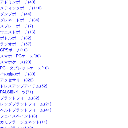
アドミンポーチ(40)
メディックポーチ(110)
ダンプポーチ(44)
グレネードポーチ(64)
スプレーポーチ(7)
ウエストポーチ(16)
ボトルポーチ(62)
ラジオポーチ(57)
GPSポーチ(16)
スマホ・PCケース(30)
スマホケース(20)
PC・タブレットケース(10)
その他のポーチ(89)
アクセサリー(322)
ドレスアップアイテム(52)
PALS用パーツ(71)
プラットフォーム(62)
レッグプラットフォーム(21)
ベルトプラットフォーム(41)
フェイスペイント(6)
カモフラージュネット(11)
カモブラインド(2)