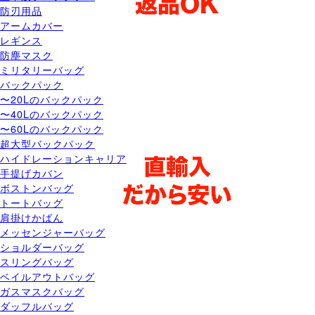
防刃用品
アームカバー
レギンス
防塵マスク
ミリタリーバッグ
バックパック
〜20Lのバックパック
〜40Lのバックパック
〜60Lのバックパック
超大型バックパック
ハイドレーションキャリア
手提げカバン
ボストンバッグ
トートバッグ
肩掛けかばん
メッセンジャーバッグ
ショルダーバッグ
スリングバッグ
ベイルアウトバッグ
ガスマスクバッグ
ダッフルバッグ