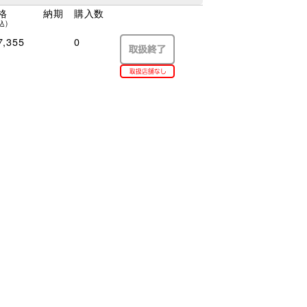
格
納期
購入数
込)
,355
0