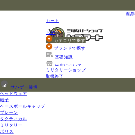
国内最大級のミリタリー総合通販
商品数
カート
TOP
カテゴリで探す
ブランドで探す
基礎知識
当店について
ミリタリーショップ
ご利用ガイド
取扱終了
サバゲー装備
ヘッドウェア
帽子
ベースボールキャップ
プレーン
タクティカル
ミリタリー
ポリス