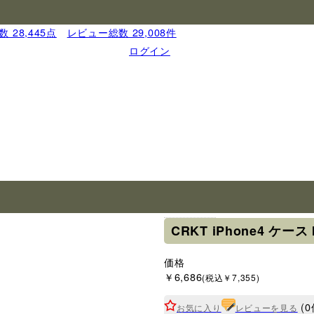
 28,445点
｜
レビュー総数 29,008件
ログイン
ブランド
CRKT iPhone4 ケース I
価格
￥6,686
(税込￥7,355)
(0
お気に入り
レビューを見る