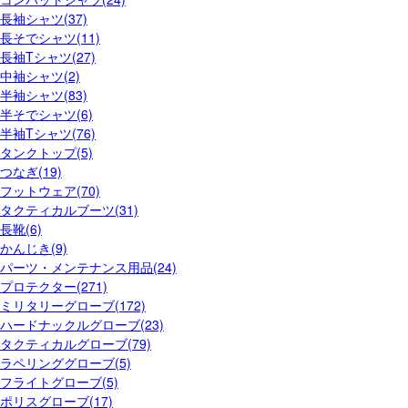
長袖シャツ(37)
長そでシャツ(11)
長袖Tシャツ(27)
中袖シャツ(2)
半袖シャツ(83)
半そでシャツ(6)
半袖Tシャツ(76)
タンクトップ(5)
つなぎ(19)
フットウェア(70)
タクティカルブーツ(31)
長靴(6)
かんじき(9)
パーツ・メンテナンス用品(24)
プロテクター(271)
ミリタリーグローブ(172)
ハードナックルグローブ(23)
タクティカルグローブ(79)
ラペリンググローブ(5)
フライトグローブ(5)
ポリスグローブ(17)