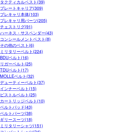
タクティカルベスト(39)
プレートキャリア(309)
プレキャリ本体(103)
プレキャリ用パーツ(205)
チェストリグ(91)
ハーネス・サスペンダー(43)
コンシールメントベスト(8)
その他のベスト(6)
ミリタリーベルト(224)
BDUベルト(16)
リガーベルト(25)
TDUベルト(17)
MOLLEベルト(32)
デューティーベルト(37)
インナーベルト(15)
ピストルベルト(25)
カートリッジベルト(10)
ベルトパッド(43)
ベルトパーツ(38)
ギリースーツ(18)
ミリタリーシャツ(151)
コンバットシャツ(24)