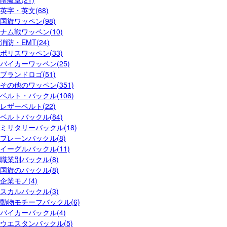
英字・英文(68)
国旗ワッペン(98)
ナム戦ワッペン(10)
消防・EMT(24)
ポリスワッペン(33)
バイカーワッペン(25)
ブランドロゴ(51)
その他のワッペン(351)
ベルト・バックル(106)
レザーベルト(22)
ベルトバックル(84)
ミリタリーバックル(18)
プレーンバックル(8)
イーグルバックル(11)
職業別バックル(8)
国旗のバックル(8)
企業モノ(4)
スカルバックル(3)
動物モチーフバックル(6)
バイカーバックル(4)
ウエスタンバックル(5)