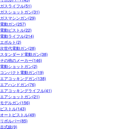
ガスライフル(51)
ガスショットガン(31)
ガスマシンガン(29)
電動ガン(257)
電動ピストル(22)
電動ライフル(214)
エボルト(2)
次世代電動ガン(28)
スタンダード電動ガン(38)
その他のメーカー(146)
電動ショットガン(2)
コンパクト電動ガン(19)
エアコッキングガン(138)
エアハンドガン(76)
エアコッキングライフル(41)
エアショットガン(21)
モデルガン(156)
ピストル(143)
オートピストル(49)
リボルバー(85)
古式銃(9)