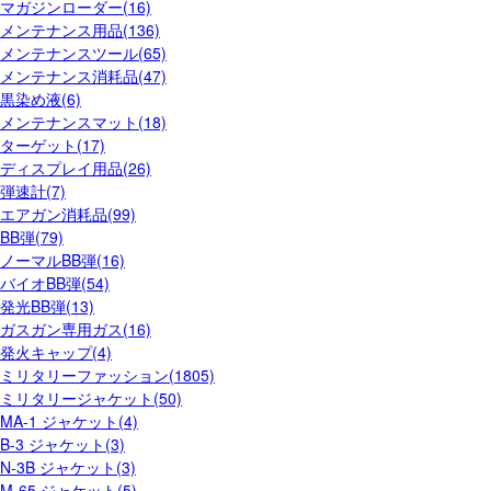
マガジンローダー(16)
メンテナンス用品(136)
メンテナンスツール(65)
メンテナンス消耗品(47)
黒染め液(6)
メンテナンスマット(18)
ターゲット(17)
ディスプレイ用品(26)
弾速計(7)
エアガン消耗品(99)
BB弾(79)
ノーマルBB弾(16)
バイオBB弾(54)
発光BB弾(13)
ガスガン専用ガス(16)
発火キャップ(4)
ミリタリーファッション(1805)
ミリタリージャケット(50)
MA-1 ジャケット(4)
B-3 ジャケット(3)
N-3B ジャケット(3)
M-65 ジャケット(5)