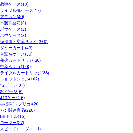
散弾ケース(10)
ライフル弾ケース(17)
アモカン(40)
木製弾薬箱(3)
ボウケース(2)
ボウケース(2)
模造弾・空薬きょう(266)
ダミーカート(43)
空撃ちケース(39)
発火カートリッジ(26)
空薬きょう(140)
ライフルカートリッジ(38)
ショットシェル(102)
12ゲージ(87)
20ゲージ(9)
410ゲージ(6)
手榴弾(レプリカ)(26)
ガン関連商品(228)
BBボトル(15)
ローダー(27)
スピードローダー(11)