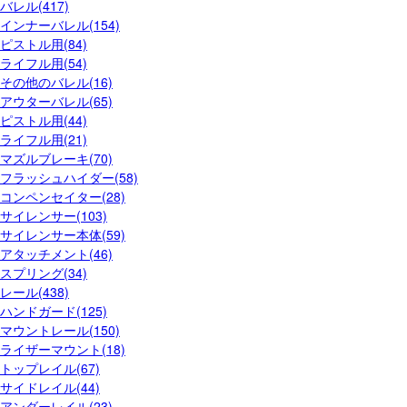
バレル(417)
インナーバレル(154)
ピストル用(84)
ライフル用(54)
その他のバレル(16)
アウターバレル(65)
ピストル用(44)
ライフル用(21)
マズルブレーキ(70)
フラッシュハイダー(58)
コンペンセイター(28)
サイレンサー(103)
サイレンサー本体(59)
アタッチメント(46)
スプリング(34)
レール(438)
ハンドガード(125)
マウントレール(150)
ライザーマウント(18)
トップレイル(67)
サイドレイル(44)
アンダーレイル(23)