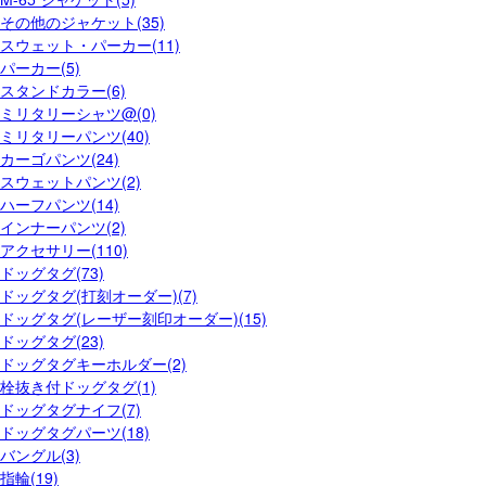
その他のジャケット(35)
スウェット・パーカー(11)
パーカー(5)
スタンドカラー(6)
ミリタリーシャツ@(0)
ミリタリーパンツ(40)
カーゴパンツ(24)
スウェットパンツ(2)
ハーフパンツ(14)
インナーパンツ(2)
アクセサリー(110)
ドッグタグ(73)
ドッグタグ(打刻オーダー)(7)
ドッグタグ(レーザー刻印オーダー)(15)
ドッグタグ(23)
ドッグタグキーホルダー(2)
栓抜き付ドッグタグ(1)
ドッグタグナイフ(7)
ドッグタグパーツ(18)
バングル(3)
指輪(19)