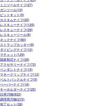
ミニツールナイフ(27)
ガンツール(10)
ビットキット(5)
カスタムナイフ(25)
レスキューナイフ(125)
レスキューナイフ(29)
レスキューツール(8)
ネックナイフ(80)
ストラップカッター(8)
ダイビングナイフ(10)
マチェット(129)
国産和式ナイフ(29)
アクセサリーナイフ(72)
ペンダントナイフ(15)
マネークリップナイフ(12)
ベルトバックルナイフ(5)
ペーパーナイフ(16)
キーホルダーナイフ(25)
日用刃物(832)
調理用刃物(270)
包丁セット(38)