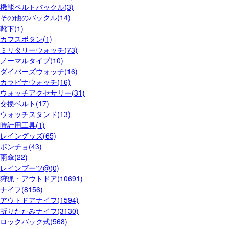
機能ベルトバックル(3)
その他のバックル(14)
靴下(1)
カフスボタン(1)
ミリタリーウォッチ(73)
ノーマルタイプ(10)
ダイバーズウォッチ(16)
カラビナウォッチ(16)
ウォッチアクセサリー(31)
交換ベルト(17)
ウォッチスタンド(13)
時計用工具(1)
レイングッズ(65)
ポンチョ(43)
雨傘(22)
レインブーツ@(0)
狩猟・アウトドア(10691)
ナイフ(8156)
アウトドアナイフ(1594)
折りたたみナイフ(3130)
ロックバック式(568)