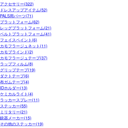
アクセサリー(322)
ドレスアップアイテム(52)
PALS用パーツ(71)
プラットフォーム(62)
レッグプラットフォーム(21)
ベルトプラットフォーム(41)
フェイスペイント(6)
カモフラージュネット(11)
カモブラインド(2)
カモフラージュテープ(37)
ラップフィルム(8)
グリップテープ(19)
ダクトテープ(6)
布ガムテープ(4)
IDホルダー(13)
ケミカルライト(4)
ラッカースプレー(11)
ステッカー(55)
ミリタリー(21)
銃器メーカー(15)
その他のステッカー(19)