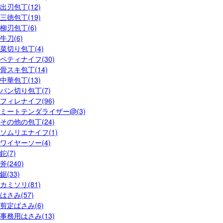
出刃包丁(12)
三徳包丁(19)
柳刃包丁(6)
牛刀(6)
菜切り包丁(4)
ペティナイフ(30)
骨スキ包丁(14)
中華包丁(13)
パン切り包丁(7)
フィレナイフ(96)
ミートテンダライザー@(3)
その他の包丁(24)
ソムリエナイフ(1)
ワイヤーソー(4)
鉈(7)
斧(240)
鋸(33)
カミソリ(81)
はさみ(57)
剪定ばさみ(6)
事務用はさみ(13)