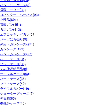
バッテリーケース(8)
電動モーター(36)
コネクター・ハーネス(93)
小部品(891)
電動ガン(451)
ガスガン(413)
エアコッキングガン(57)
パーツばら売り(9)
弾薬・ガンケース(271)
ガンケース(179)
ハンドガンケース(77)
ハードケース(31)
ソフトケース(38)
その他収納用品(8)
ライフルケース(84)
ハードケース(35)
ソフトケース(49)
ライフルカバー(19)
シューターズケース(7)
弾薬箱(83)
拳銃弾ケース(13)