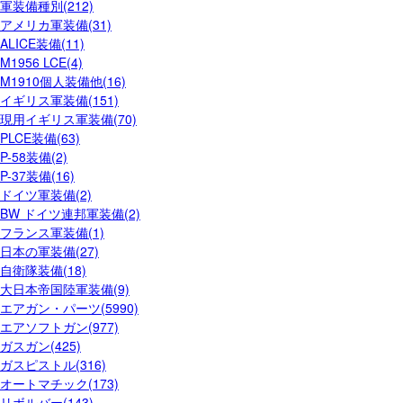
軍装備種別(212)
アメリカ軍装備(31)
ALICE装備(11)
M1956 LCE(4)
M1910個人装備他(16)
イギリス軍装備(151)
現用イギリス軍装備(70)
PLCE装備(63)
P-58装備(2)
P-37装備(16)
ドイツ軍装備(2)
BW ドイツ連邦軍装備(2)
フランス軍装備(1)
日本の軍装備(27)
自衛隊装備(18)
大日本帝国陸軍装備(9)
エアガン・パーツ(5990)
エアソフトガン(977)
ガスガン(425)
ガスピストル(316)
オートマチック(173)
リボルバー(143)