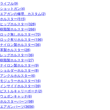
ライフル(9)
ショットガン(4)
エアガンの修理、カスタム(2)
ホルスター(515)
ヒップホルスター(328)
樹脂製ホルスター(266)
ロック無しホルスター(70)
ロック有りホルスター(196)
ナイロン製ホルスター(36)
革製ホルスター(28)
レッグホルスター(36)
樹脂製ホルスター(27)
ナイロン製ホルスター(9)
ショルダーホルスター(8)
アンクルホルスター(6)
モジュラーホルスター(16)
インサイドホルスター(39)
ピストルキャリーポーチ(2)
ウェポンキャッチ(6)
ホルスターパーツ(98)
エアガンパーツ(3656)