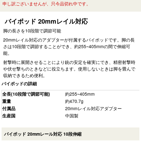
申し訳ございませんが、只今品切れ中です。
バイポッド 20mmレイル対応
脚の長さを10段階で調節可能
20mmレイル対応のアダプターが付属するバイポッドです。脚の長
さは10段階で調節することができ、約255~405mmの間で伸縮可
能。
射撃時に展開させることにより銃の安定を確実にでき、精密射撃時
や伏せ撃ちのときなどに役立ちます。使用しないときは脚を畳んで
収納できるため便利。
バイポッドの詳細
全長(10段階で調節可能)
約255~405mm
重量
約470.7g
付属品
20mmレイル対応アダプター
生産国
中国製
バイポッド 20mmレール対応 10段伸縮