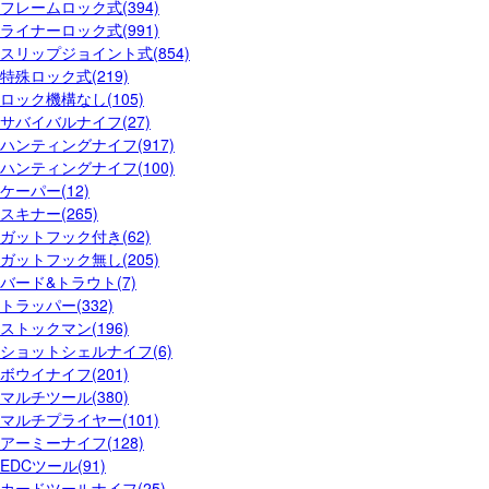
フレームロック式(394)
ライナーロック式(991)
スリップジョイント式(854)
特殊ロック式(219)
ロック機構なし(105)
サバイバルナイフ(27)
ハンティングナイフ(917)
ハンティングナイフ(100)
ケーパー(12)
スキナー(265)
ガットフック付き(62)
ガットフック無し(205)
バード&トラウト(7)
トラッパー(332)
ストックマン(196)
ショットシェルナイフ(6)
ボウイナイフ(201)
マルチツール(380)
マルチプライヤー(101)
アーミーナイフ(128)
EDCツール(91)
カードツールナイフ(25)