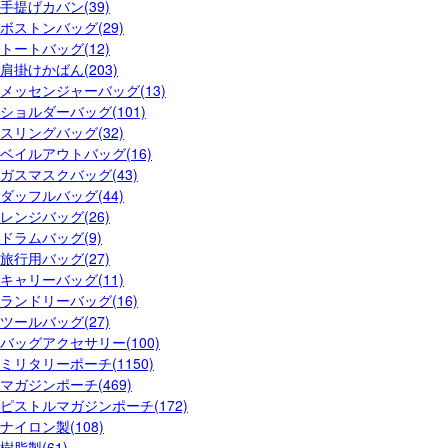
手提げカバン(39)
ボストンバッグ(29)
トートバッグ(12)
肩掛けかばん(203)
メッセンジャーバッグ(13)
ショルダーバッグ(101)
スリングバッグ(32)
ベイルアウトバッグ(16)
ガスマスクバッグ(43)
ダッフルバッグ(44)
レンジバッグ(26)
ドラムバッグ(9)
旅行用バッグ(27)
キャリーバッグ(11)
ランドリーバッグ(16)
ツールバッグ(27)
バッグアクセサリー(100)
ミリタリーポーチ(1150)
マガジンポーチ(469)
ピストルマガジンポーチ(172)
ナイロン製(108)
樹脂製(61)