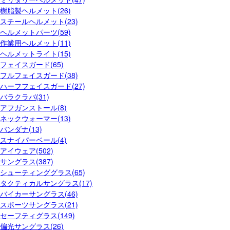
樹脂製ヘルメット(26)
スチールヘルメット(23)
ヘルメットパーツ(59)
作業用ヘルメット(11)
ヘルメットライト(15)
フェイスガード(65)
フルフェイスガード(38)
ハーフフェイスガード(27)
バラクラバ(31)
アフガンストール(8)
ネックウォーマー(13)
バンダナ(13)
スナイパーベール(4)
アイウェア(502)
サングラス(387)
シューティンググラス(65)
タクティカルサングラス(17)
バイカーサングラス(46)
スポーツサングラス(21)
セーフティグラス(149)
偏光サングラス(26)