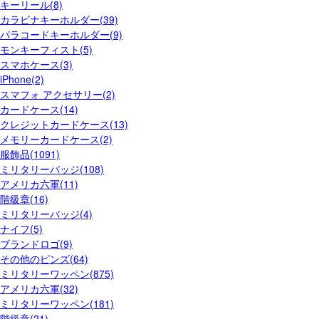
キーリール(8)
カラビナキーホルダー(39)
パラコードキーホルダー(9)
モンキーフィスト(5)
スマホケース(3)
iPhone(2)
スマフォ アクセサリー(2)
カードケース(14)
クレジットカードケース(13)
メモリーカードケース(2)
服飾品(1091)
ミリタリーバッジ(108)
アメリカ六軍(11)
階級章(16)
ミリタリーバッジ(4)
ナイフ(5)
ブランドロゴ(9)
その他のピンズ(64)
ミリタリーワッペン(875)
アメリカ六軍(32)
ミリタリーワッペン(181)
階級章(21)