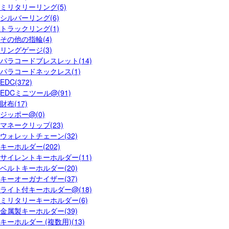
ミリタリーリング(5)
シルバーリング(6)
トラックリング(1)
その他の指輪(4)
リングゲージ(3)
パラコードブレスレット(14)
パラコードネックレス(1)
EDC(372)
EDCミニツール@(91)
財布(17)
ジッポー@(0)
マネークリップ(23)
ウォレットチェーン(32)
キーホルダー(202)
サイレントキーホルダー(11)
ベルトキーホルダー(20)
キーオーガナイザー(37)
ライト付キーホルダー@(18)
ミリタリーキーホルダー(6)
金属製キーホルダー(39)
キーホルダー (複数用)(13)