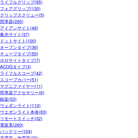
ライフルグリップ(95)
フォアグリップ(130)
グリップスクリュー(5)
照準器(290)
アイアンサイト(46)
集光サイト(37)
ドットサイト(100)
オープンタイプ(36)
チューブタイプ(55)
ホロサイトタイプ(7)
ACOGタイプ(3)
ライフルスコープ(42)
スコープカバー(51)
マグニファイヤー(11)
照準器アクセサリー(6)
銃架(53)
ウェポンライト(110)
ウエポンライト本体(83)
リモートスイッチ(32)
電装系(260)
バッテリー(104)
充電器・放電器(20)