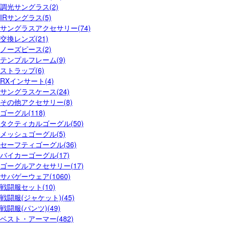
調光サングラス(2)
IRサングラス(5)
サングラスアクセサリー(74)
交換レンズ(21)
ノーズピース(2)
テンプルフレーム(9)
ストラップ(6)
RXインサート(4)
サングラスケース(24)
その他アクセサリー(8)
ゴーグル(118)
タクティカルゴーグル(50)
メッシュゴーグル(5)
セーフティゴーグル(36)
バイカーゴーグル(17)
ゴーグルアクセサリー(17)
サバゲーウェア(1060)
戦闘服セット(10)
戦闘服(ジャケット)(45)
戦闘服(パンツ)(49)
ベスト・アーマー(482)