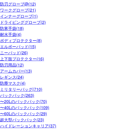
防刃グローブ@(12)
ワークグローブ(21)
インナーグローブ(1)
ドライビンググローブ(2)
防寒手袋(18)
耐水手袋(4)
ボディプロテクター(8)
エルボーパッド(15)
ニーパッド(26)
上下肢プロテクター(16)
防刃用品(12)
アームカバー(13)
レギンス(24)
防塵マスク(4)
ミリタリーバッグ(710)
バックパック(263)
〜20Lのバックパック(70)
〜40Lのバックパック(109)
〜60Lのバックパック(29)
超大型バックパック(23)
ハイドレーションキャリア(37)