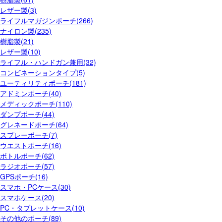
レザー製(3)
ライフルマガジンポーチ(266)
ナイロン製(235)
樹脂製(21)
レザー製(10)
ライフル・ハンドガン兼用(32)
コンビネーションタイプ(5)
ユーティリティポーチ(181)
アドミンポーチ(40)
メディックポーチ(110)
ダンプポーチ(44)
グレネードポーチ(64)
スプレーポーチ(7)
ウエストポーチ(16)
ボトルポーチ(62)
ラジオポーチ(57)
GPSポーチ(16)
スマホ・PCケース(30)
スマホケース(20)
PC・タブレットケース(10)
その他のポーチ(89)