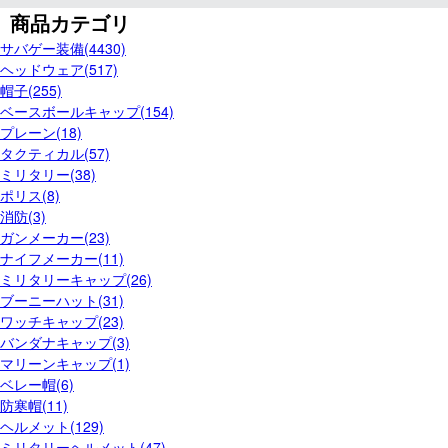
商品カテゴリ
サバゲー装備(4430)
ヘッドウェア(517)
帽子(255)
ベースボールキャップ(154)
プレーン(18)
タクティカル(57)
ミリタリー(38)
ポリス(8)
消防(3)
ガンメーカー(23)
ナイフメーカー(11)
ミリタリーキャップ(26)
ブーニーハット(31)
ワッチキャップ(23)
バンダナキャップ(3)
マリーンキャップ(1)
ベレー帽(6)
防寒帽(11)
ヘルメット(129)
ミリタリーヘルメット(47)