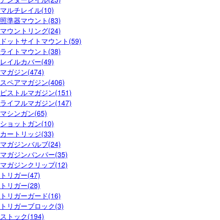
マルチレイル(10)
照準器マウント(83)
マウントリング(24)
ドットサイトマウント(59)
ライトマウント(38)
レイルカバー(49)
マガジン(474)
スペアマガジン(406)
ピストルマガジン(151)
ライフルマガジン(147)
マシンガン(65)
ショットガン(10)
カートリッジ(33)
マガジンバルブ(24)
マガジンバンパー(35)
マガジンクリップ(12)
トリガー(47)
トリガー(28)
トリガーガード(16)
トリガーブロック(3)
ストック(194)