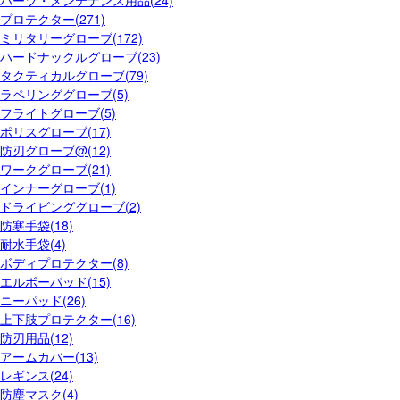
パーツ・メンテナンス用品(24)
プロテクター(271)
ミリタリーグローブ(172)
ハードナックルグローブ(23)
タクティカルグローブ(79)
ラペリンググローブ(5)
フライトグローブ(5)
ポリスグローブ(17)
防刃グローブ@(12)
ワークグローブ(21)
インナーグローブ(1)
ドライビンググローブ(2)
防寒手袋(18)
耐水手袋(4)
ボディプロテクター(8)
エルボーパッド(15)
ニーパッド(26)
上下肢プロテクター(16)
防刃用品(12)
アームカバー(13)
レギンス(24)
防塵マスク(4)