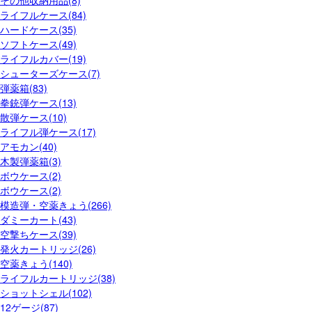
その他収納用品(8)
ライフルケース(84)
ハードケース(35)
ソフトケース(49)
ライフルカバー(19)
シューターズケース(7)
弾薬箱(83)
拳銃弾ケース(13)
散弾ケース(10)
ライフル弾ケース(17)
アモカン(40)
木製弾薬箱(3)
ボウケース(2)
ボウケース(2)
模造弾・空薬きょう(266)
ダミーカート(43)
空撃ちケース(39)
発火カートリッジ(26)
空薬きょう(140)
ライフルカートリッジ(38)
ショットシェル(102)
12ゲージ(87)