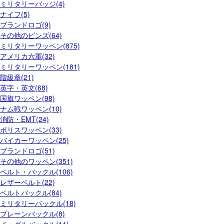
ミリタリーバッジ(4)
ナイフ(5)
ブランドロゴ(9)
その他のピンズ(64)
ミリタリーワッペン(875)
アメリカ六軍(32)
ミリタリーワッペン(181)
階級章(21)
英字・英文(68)
国旗ワッペン(98)
ナム戦ワッペン(10)
消防・EMT(24)
ポリスワッペン(33)
バイカーワッペン(25)
ブランドロゴ(51)
その他のワッペン(351)
ベルト・バックル(106)
レザーベルト(22)
ベルトバックル(84)
ミリタリーバックル(18)
プレーンバックル(8)