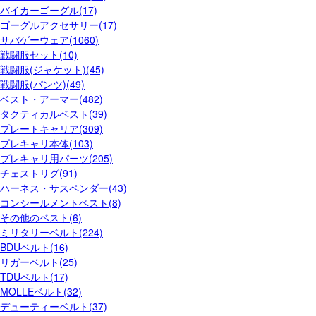
バイカーゴーグル(17)
ゴーグルアクセサリー(17)
サバゲーウェア(1060)
戦闘服セット(10)
戦闘服(ジャケット)(45)
戦闘服(パンツ)(49)
ベスト・アーマー(482)
タクティカルベスト(39)
プレートキャリア(309)
プレキャリ本体(103)
プレキャリ用パーツ(205)
チェストリグ(91)
ハーネス・サスペンダー(43)
コンシールメントベスト(8)
その他のベスト(6)
ミリタリーベルト(224)
BDUベルト(16)
リガーベルト(25)
TDUベルト(17)
MOLLEベルト(32)
デューティーベルト(37)