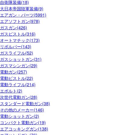
自衛隊装備(18)
大日本帝国陸軍装備(9)
エアガン・パーツ(5991)
エアソフトガン(978)
ガスガン(426)
ガスピストル(316)
オートマチック(173)
リボルバー(143)
ガスライフル(52)
ガスショットガン(31)
ガスマシンガン(29)
電動ガン(257)
電動ピストル(22)
電動ライフル(214)
エボルト(2)
次世代電動ガン(28)
スタンダード電動ガン(38)
その他のメーカー(146)
電動ショットガン(2)
コンパクト電動ガン(19)
エアコッキングガン(138)