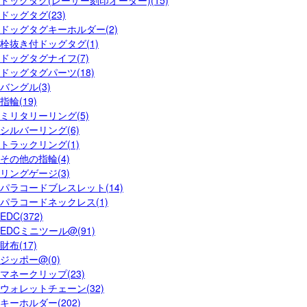
ドッグタグ(レーザー刻印オーダー)(15)
ドッグタグ(23)
ドッグタグキーホルダー(2)
栓抜き付ドッグタグ(1)
ドッグタグナイフ(7)
ドッグタグパーツ(18)
バングル(3)
指輪(19)
ミリタリーリング(5)
シルバーリング(6)
トラックリング(1)
その他の指輪(4)
リングゲージ(3)
パラコードブレスレット(14)
パラコードネックレス(1)
EDC(372)
EDCミニツール@(91)
財布(17)
ジッポー@(0)
マネークリップ(23)
ウォレットチェーン(32)
キーホルダー(202)