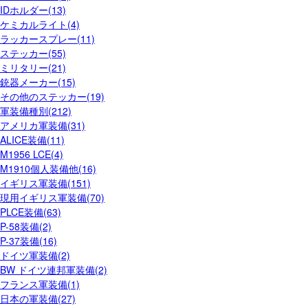
IDホルダー(13)
ケミカルライト(4)
ラッカースプレー(11)
ステッカー(55)
ミリタリー(21)
銃器メーカー(15)
その他のステッカー(19)
軍装備種別(212)
アメリカ軍装備(31)
ALICE装備(11)
M1956 LCE(4)
M1910個人装備他(16)
イギリス軍装備(151)
現用イギリス軍装備(70)
PLCE装備(63)
P-58装備(2)
P-37装備(16)
ドイツ軍装備(2)
BW ドイツ連邦軍装備(2)
フランス軍装備(1)
日本の軍装備(27)