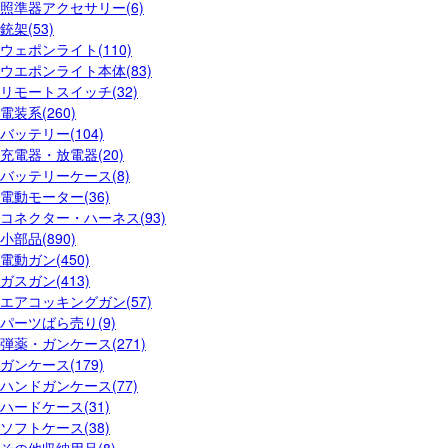
照準器アクセサリー(6)
銃架(53)
ウェポンライト(110)
ウエポンライト本体(83)
リモートスイッチ(32)
電装系(260)
バッテリー(104)
充電器・放電器(20)
バッテリーケース(8)
電動モーター(36)
コネクター・ハーネス(93)
小部品(890)
電動ガン(450)
ガスガン(413)
エアコッキングガン(57)
パーツばら売り(9)
弾薬・ガンケース(271)
ガンケース(179)
ハンドガンケース(77)
ハードケース(31)
ソフトケース(38)