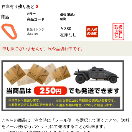
在庫有り
残りあと
0
カラー
価格
(税込)
商品
商品コード
納期
￥380
蛍光オレンジ
ck52101
在庫なし
申し訳ございませんが、只今品切れ中です。
こちらの商品は、注文時に「メール便」を選択して頂くことで、送料
をメール便(ゆうパケット)にて発送することが出来ます。