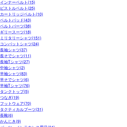
インナーベルト(15)
ピストルベルト(25)
カートリッジベルト(10)
ベルトパッド(43)
ベルトパーツ(38)
ギリースーツ(18)
ミリタリーシャツ(151)
コンバットシャツ(24)
長袖シャツ(37)
長そでシャツ(11)
長袖Tシャツ(27)
中袖シャツ(2)
半袖シャツ(83)
半そでシャツ(6)
半袖Tシャツ(76)
タンクトップ(5)
つなぎ(19)
フットウェア(70)
タクティカルブーツ(31)
長靴(6)
かんじき(9)