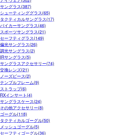
アイウェア(502)
サングラス(387)
シューティンググラス(65)
タクティカルサングラス(17)
バイカーサングラス(46)
スポーツサングラス(21)
セーフティグラス(149)
偏光サングラス(26)
調光サングラス(2)
IRサングラス(5)
サングラスアクセサリー(74)
交換レンズ(21)
ノーズピース(2)
テンプルフレーム(9)
ストラップ(6)
RXインサート(4)
サングラスケース(24)
その他アクセサリー(8)
ゴーグル(118)
タクティカルゴーグル(50)
メッシュゴーグル(5)
セーフティゴーグル(36)