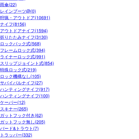
雨傘(22)
レインブーツ@(0)
狩猟・アウトドア(10691)
ナイフ(8156)
アウトドアナイフ(1594)
折りたたみナイフ(3130)
ロックバック式(568)
フレームロック式(394)
ライナーロック式(991)
スリップジョイント式(854)
特殊ロック式(219)
ロック機構なし(105)
サバイバルナイフ(27)
ハンティングナイフ(917)
ハンティングナイフ(100)
ケーパー(12)
スキナー(265)
ガットフック付き(62)
ガットフック無し(205)
バード&トラウト(7)
トラッパー(332)