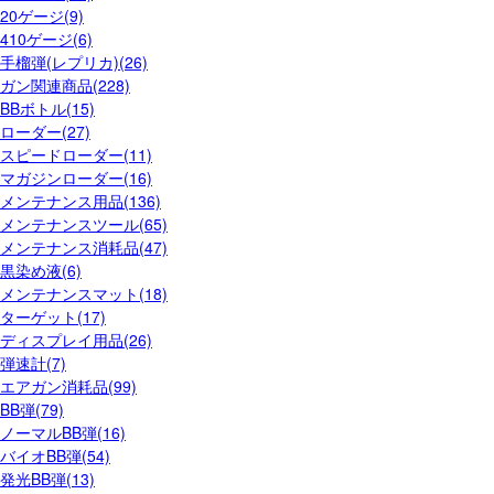
20ゲージ(9)
410ゲージ(6)
手榴弾(レプリカ)(26)
ガン関連商品(228)
BBボトル(15)
ローダー(27)
スピードローダー(11)
マガジンローダー(16)
メンテナンス用品(136)
メンテナンスツール(65)
メンテナンス消耗品(47)
黒染め液(6)
メンテナンスマット(18)
ターゲット(17)
ディスプレイ用品(26)
弾速計(7)
エアガン消耗品(99)
BB弾(79)
ノーマルBB弾(16)
バイオBB弾(54)
発光BB弾(13)