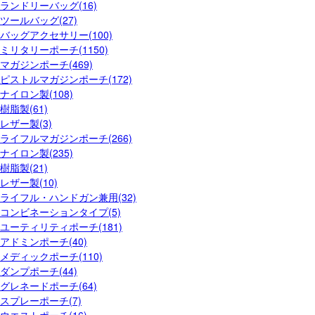
ランドリーバッグ(16)
ツールバッグ(27)
バッグアクセサリー(100)
ミリタリーポーチ(1150)
マガジンポーチ(469)
ピストルマガジンポーチ(172)
ナイロン製(108)
樹脂製(61)
レザー製(3)
ライフルマガジンポーチ(266)
ナイロン製(235)
樹脂製(21)
レザー製(10)
ライフル・ハンドガン兼用(32)
コンビネーションタイプ(5)
ユーティリティポーチ(181)
アドミンポーチ(40)
メディックポーチ(110)
ダンプポーチ(44)
グレネードポーチ(64)
スプレーポーチ(7)