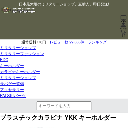
日本最大級のミリタリーショップ、直輸入、即日発送!
通常送料770円｜
レビュー数 29,006件
｜
ランキング
ミリタリーショップ
ミリタリーファッション
EDC
キーホルダー
カラビナキーホルダー
ミリタリーショップ
サバゲー装備
アクセサリー
PALS用パーツ
プラスチックカラビナ YKK キーホルダー