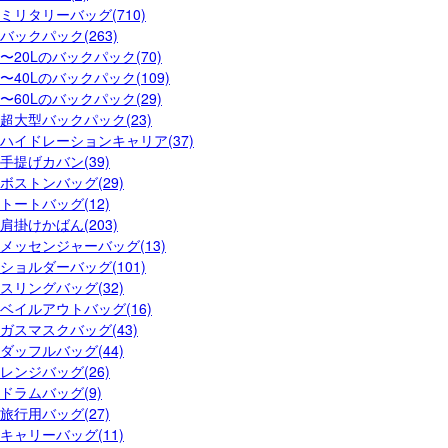
ミリタリーバッグ(710)
バックパック(263)
〜20Lのバックパック(70)
〜40Lのバックパック(109)
〜60Lのバックパック(29)
超大型バックパック(23)
ハイドレーションキャリア(37)
手提げカバン(39)
ボストンバッグ(29)
トートバッグ(12)
肩掛けかばん(203)
メッセンジャーバッグ(13)
ショルダーバッグ(101)
スリングバッグ(32)
ベイルアウトバッグ(16)
ガスマスクバッグ(43)
ダッフルバッグ(44)
レンジバッグ(26)
ドラムバッグ(9)
旅行用バッグ(27)
キャリーバッグ(11)