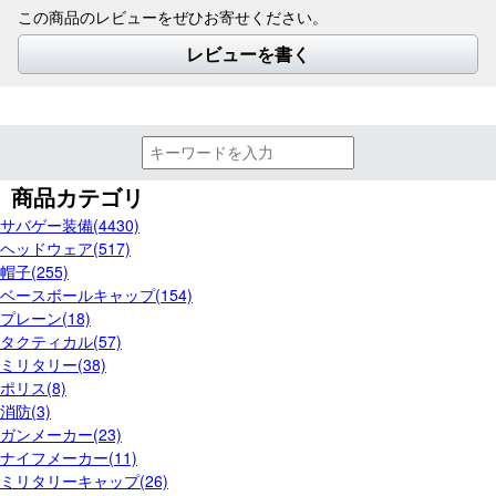
この商品のレビューをぜひお寄せください。
レビューを書く
商品カテゴリ
サバゲー装備(4430)
ヘッドウェア(517)
帽子(255)
ベースボールキャップ(154)
プレーン(18)
タクティカル(57)
ミリタリー(38)
ポリス(8)
消防(3)
ガンメーカー(23)
ナイフメーカー(11)
ミリタリーキャップ(26)