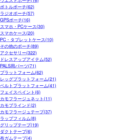
ウエストポーチ(16)
ボトルポーチ(62)
ラジオポーチ(57)
GPSポーチ(16)
スマホ・PCケース(30)
スマホケース(20)
PC・タブレットケース(10)
その他のポーチ(89)
アクセサリー(322)
ドレスアップアイテム(52)
PALS用パーツ(71)
プラットフォーム(62)
レッグプラットフォーム(21)
ベルトプラットフォーム(41)
フェイスペイント(6)
カモフラージュネット(11)
カモブラインド(2)
カモフラージュテープ(37)
ラップフィルム(8)
グリップテープ(19)
ダクトテープ(6)
布ガムテープ(4)