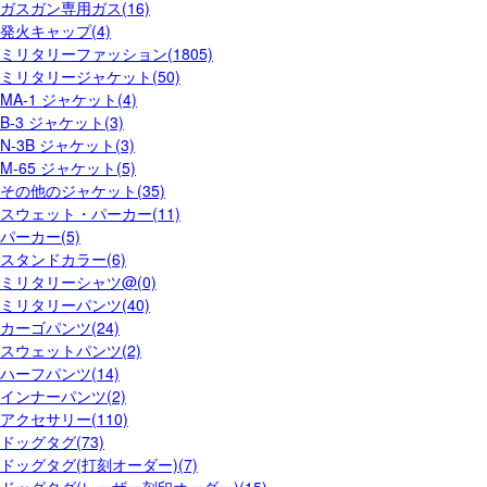
ガスガン専用ガス(16)
発火キャップ(4)
ミリタリーファッション(1805)
ミリタリージャケット(50)
MA-1 ジャケット(4)
B-3 ジャケット(3)
N-3B ジャケット(3)
M-65 ジャケット(5)
その他のジャケット(35)
スウェット・パーカー(11)
パーカー(5)
スタンドカラー(6)
ミリタリーシャツ@(0)
ミリタリーパンツ(40)
カーゴパンツ(24)
スウェットパンツ(2)
ハーフパンツ(14)
インナーパンツ(2)
アクセサリー(110)
ドッグタグ(73)
ドッグタグ(打刻オーダー)(7)