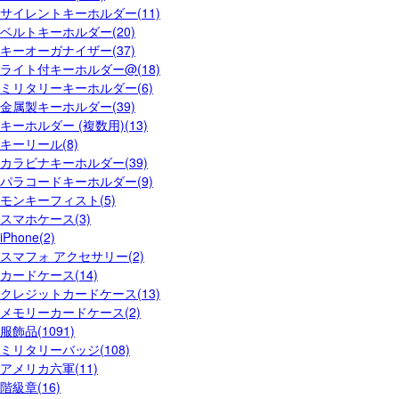
サイレントキーホルダー(11)
ベルトキーホルダー(20)
キーオーガナイザー(37)
ライト付キーホルダー@(18)
ミリタリーキーホルダー(6)
金属製キーホルダー(39)
キーホルダー (複数用)(13)
キーリール(8)
カラビナキーホルダー(39)
パラコードキーホルダー(9)
モンキーフィスト(5)
スマホケース(3)
iPhone(2)
スマフォ アクセサリー(2)
カードケース(14)
クレジットカードケース(13)
メモリーカードケース(2)
服飾品(1091)
ミリタリーバッジ(108)
アメリカ六軍(11)
階級章(16)