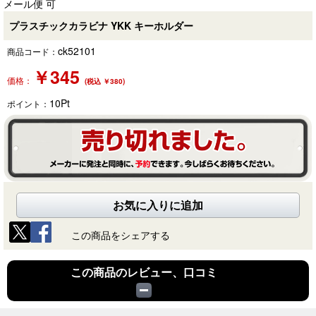
メール便 可
プラスチックカラビナ YKK キーホルダー
ck52101
商品コード：
￥
345
価格：
(税込 ￥380)
10
Pt
ポイント：
お気に入りに追加
この商品をシェアする
この商品のレビュー、口コミ