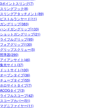
3ポイントスリング(7)
スリングフック(8)
スリングアタッチメント(89)
ピストルランヤード(11)
ガングリップ(383)
ハンドガングリップ(133)
ショットガングリップ(21)
ライフルグリップ(95)
フォアグリップ(130)
グリップスクリュー(5)
照準器(290)
アイアンサイト(46)
集光サイト(37)
ドットサイト(100)
オープンタイプ(36)
チューブタイプ(55)
ホロサイトタイプ(7)
ACOGタイプ(3)
ライフルスコープ(42)
スコープカバー(51)
マグニファイヤー(11)