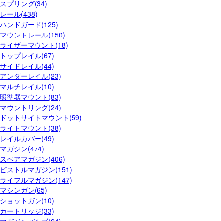
スプリング(34)
レール(438)
ハンドガード(125)
マウントレール(150)
ライザーマウント(18)
トップレイル(67)
サイドレイル(44)
アンダーレイル(23)
マルチレイル(10)
照準器マウント(83)
マウントリング(24)
ドットサイトマウント(59)
ライトマウント(38)
レイルカバー(49)
マガジン(474)
スペアマガジン(406)
ピストルマガジン(151)
ライフルマガジン(147)
マシンガン(65)
ショットガン(10)
カートリッジ(33)