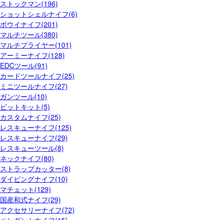
ストックマン(196)
ショットシェルナイフ(6)
ボウイナイフ(201)
マルチツール(380)
マルチプライヤー(101)
アーミーナイフ(128)
EDCツール(91)
カードツールナイフ(25)
ミニツールナイフ(27)
ガンツール(10)
ビットキット(5)
カスタムナイフ(25)
レスキューナイフ(125)
レスキューナイフ(29)
レスキューツール(8)
ネックナイフ(80)
ストラップカッター(8)
ダイビングナイフ(10)
マチェット(129)
国産和式ナイフ(29)
アクセサリーナイフ(72)