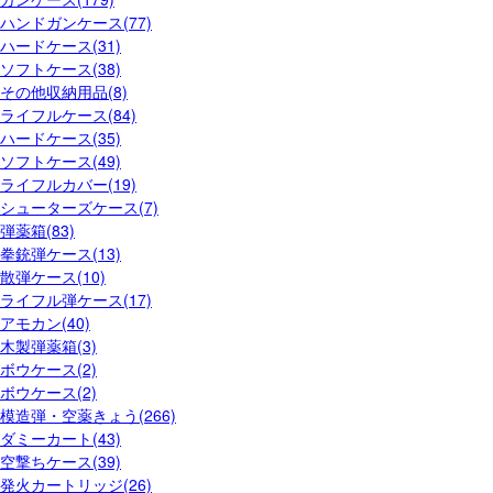
ハンドガンケース(77)
ハードケース(31)
ソフトケース(38)
その他収納用品(8)
ライフルケース(84)
ハードケース(35)
ソフトケース(49)
ライフルカバー(19)
シューターズケース(7)
弾薬箱(83)
拳銃弾ケース(13)
散弾ケース(10)
ライフル弾ケース(17)
アモカン(40)
木製弾薬箱(3)
ボウケース(2)
ボウケース(2)
模造弾・空薬きょう(266)
ダミーカート(43)
空撃ちケース(39)
発火カートリッジ(26)