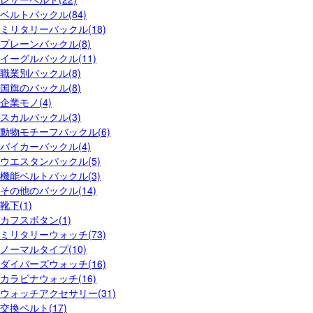
ベルトバックル(84)
ミリタリーバックル(18)
プレーンバックル(8)
イーグルバックル(11)
職業別バックル(8)
国旗のバックル(8)
企業モノ(4)
スカルバックル(3)
動物モチーフバックル(6)
バイカーバックル(4)
ウエスタンバックル(5)
機能ベルトバックル(3)
その他のバックル(14)
靴下(1)
カフスボタン(1)
ミリタリーウォッチ(73)
ノーマルタイプ(10)
ダイバーズウォッチ(16)
カラビナウォッチ(16)
ウォッチアクセサリー(31)
交換ベルト(17)