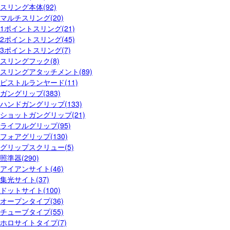
スリング本体(92)
マルチスリング(20)
1ポイントスリング(21)
2ポイントスリング(45)
3ポイントスリング(7)
スリングフック(8)
スリングアタッチメント(89)
ピストルランヤード(11)
ガングリップ(383)
ハンドガングリップ(133)
ショットガングリップ(21)
ライフルグリップ(95)
フォアグリップ(130)
グリップスクリュー(5)
照準器(290)
アイアンサイト(46)
集光サイト(37)
ドットサイト(100)
オープンタイプ(36)
チューブタイプ(55)
ホロサイトタイプ(7)