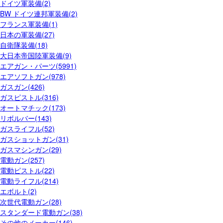
ドイツ軍装備(2)
BW ドイツ連邦軍装備(2)
フランス軍装備(1)
日本の軍装備(27)
自衛隊装備(18)
大日本帝国陸軍装備(9)
エアガン・パーツ(5991)
エアソフトガン(978)
ガスガン(426)
ガスピストル(316)
オートマチック(173)
リボルバー(143)
ガスライフル(52)
ガスショットガン(31)
ガスマシンガン(29)
電動ガン(257)
電動ピストル(22)
電動ライフル(214)
エボルト(2)
次世代電動ガン(28)
スタンダード電動ガン(38)
その他のメーカー(146)