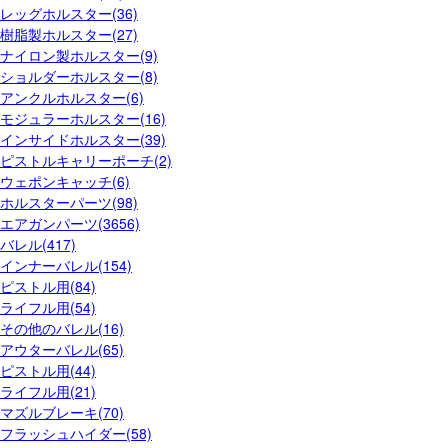
レッグホルスター(36)
樹脂製ホルスター(27)
ナイロン製ホルスター(9)
ショルダーホルスター(8)
アンクルホルスター(6)
モジュラーホルスター(16)
インサイドホルスター(39)
ピストルキャリーポーチ(2)
ウェポンキャッチ(6)
ホルスターパーツ(98)
エアガンパーツ(3656)
バレル(417)
インナーバレル(154)
ピストル用(84)
ライフル用(54)
その他のバレル(16)
アウターバレル(65)
ピストル用(44)
ライフル用(21)
マズルブレーキ(70)
フラッシュハイダー(58)