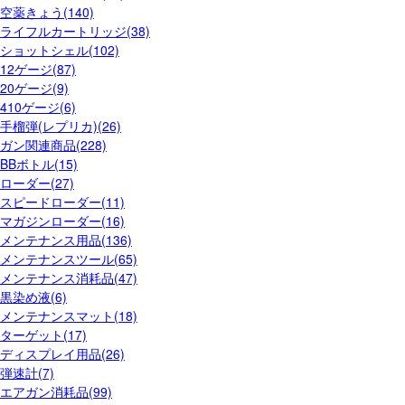
空薬きょう(140)
ライフルカートリッジ(38)
ショットシェル(102)
12ゲージ(87)
20ゲージ(9)
410ゲージ(6)
手榴弾(レプリカ)(26)
ガン関連商品(228)
BBボトル(15)
ローダー(27)
スピードローダー(11)
マガジンローダー(16)
メンテナンス用品(136)
メンテナンスツール(65)
メンテナンス消耗品(47)
黒染め液(6)
メンテナンスマット(18)
ターゲット(17)
ディスプレイ用品(26)
弾速計(7)
エアガン消耗品(99)