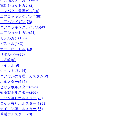
電動ショットガン(2)
コンパクト電動ガン(19)
エアコッキングガン(138)
エアハンドガン(76)
エアコッキングライフル(41)
エアショットガン(21)
モデルガン(156)
ピストル(143)
オートピストル(49)
リボルバー(85)
古式銃(9)
ライフル(9)
ショットガン(4)
エアガンの修理、カスタム(2)
ホルスター(515)
ヒップホルスター(328)
樹脂製ホルスター(266)
ロック無しホルスター(70)
ロック有りホルスター(196)
ナイロン製ホルスター(36)
革製ホルスター(28)