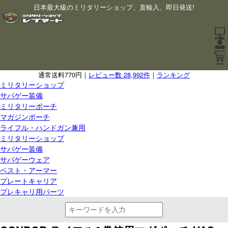
日本最大級のミリタリーショップ、直輸入、即日発送!
通常送料770円｜
レビュー数 28,992件
｜
ランキング
ミリタリーショップ
サバゲー装備
ミリタリーポーチ
マガジンポーチ
ライフル・ハンドガン兼用
ミリタリーショップ
サバゲー装備
サバゲーウェア
ベスト・アーマー
プレートキャリア
プレキャリ用パーツ