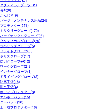
タクティカルブーツ(31)
長靴(6)
かんじき(9)
パーツ・メンテナンス用品(24)
プロテクター(271)
ミリタリーグローブ(172)
ハードナックルグローブ(23)
タクティカルグローブ(79)
ラペリンググローブ(5)
フライトグローブ(5)
ポリスグローブ(17)
防刃グローブ@(12)
ワークグローブ(21)
インナーグローブ(1)
ドライビンググローブ(2)
防寒手袋(18)
耐水手袋(4)
ボディプロテクター(8)
エルボーパッド(15)
ニーパッド(26)
上下肢プロテクター(16)