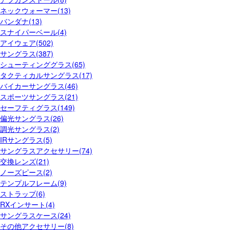
ネックウォーマー(13)
バンダナ(13)
スナイパーベール(4)
アイウェア(502)
サングラス(387)
シューティンググラス(65)
タクティカルサングラス(17)
バイカーサングラス(46)
スポーツサングラス(21)
セーフティグラス(149)
偏光サングラス(26)
調光サングラス(2)
IRサングラス(5)
サングラスアクセサリー(74)
交換レンズ(21)
ノーズピース(2)
テンプルフレーム(9)
ストラップ(6)
RXインサート(4)
サングラスケース(24)
その他アクセサリー(8)