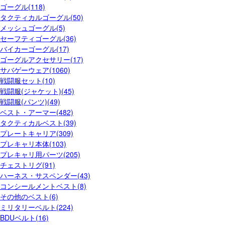
ゴーグル(118)
タクティカルゴーグル(50)
メッシュゴーグル(5)
セーフティゴーグル(36)
バイカーゴーグル(17)
ゴーグルアクセサリー(17)
サバゲーウェア(1060)
戦闘服セット(10)
戦闘服(ジャケット)(45)
戦闘服(パンツ)(49)
ベスト・アーマー(482)
タクティカルベスト(39)
プレートキャリア(309)
プレキャリ本体(103)
プレキャリ用パーツ(205)
チェストリグ(91)
ハーネス・サスペンダー(43)
コンシールメントベスト(8)
その他のベスト(6)
ミリタリーベルト(224)
BDUベルト(16)