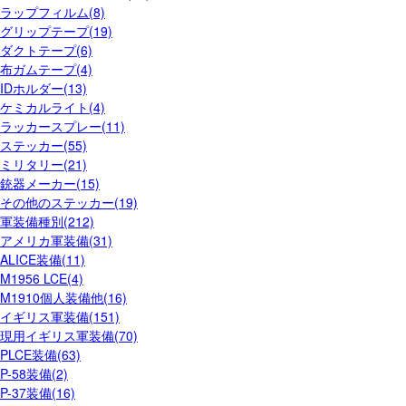
ラップフィルム(8)
グリップテープ(19)
ダクトテープ(6)
布ガムテープ(4)
IDホルダー(13)
ケミカルライト(4)
ラッカースプレー(11)
ステッカー(55)
ミリタリー(21)
銃器メーカー(15)
その他のステッカー(19)
軍装備種別(212)
アメリカ軍装備(31)
ALICE装備(11)
M1956 LCE(4)
M1910個人装備他(16)
イギリス軍装備(151)
現用イギリス軍装備(70)
PLCE装備(63)
P-58装備(2)
P-37装備(16)