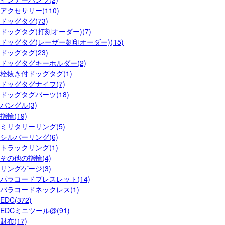
アクセサリー(110)
ドッグタグ(73)
ドッグタグ(打刻オーダー)(7)
ドッグタグ(レーザー刻印オーダー)(15)
ドッグタグ(23)
ドッグタグキーホルダー(2)
栓抜き付ドッグタグ(1)
ドッグタグナイフ(7)
ドッグタグパーツ(18)
バングル(3)
指輪(19)
ミリタリーリング(5)
シルバーリング(6)
トラックリング(1)
その他の指輪(4)
リングゲージ(3)
パラコードブレスレット(14)
パラコードネックレス(1)
EDC(372)
EDCミニツール@(91)
財布(17)