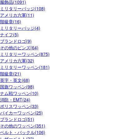
服飾品(1091)
ミリタリーバッジ(108)
アメリカ六軍(11)
階級章(16)
ミリタリーバッジ(4)
ナイフ(5)
ブランドロゴ(9)
その他のピンズ(64)
ミリタリーワッペン(875)
アメリカ六軍(32)
ミリタリーワッペン(181)
階級章(21)
英字・英文(68)
国旗ワッペン(98)
ナム戦ワッペン(10)
消防・EMT(24)
ポリスワッペン(33)
バイカーワッペン(25)
ブランドロゴ(51)
その他のワッペン(351)
ベルト・バックル(106)
レザーベルト(22)