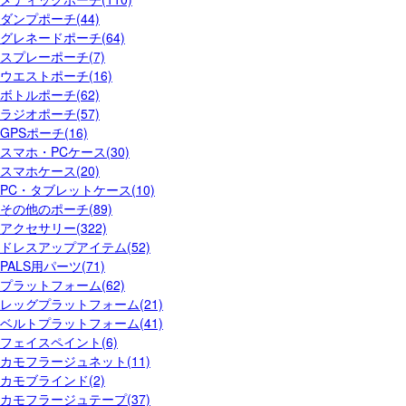
ダンプポーチ(44)
グレネードポーチ(64)
スプレーポーチ(7)
ウエストポーチ(16)
ボトルポーチ(62)
ラジオポーチ(57)
GPSポーチ(16)
スマホ・PCケース(30)
スマホケース(20)
PC・タブレットケース(10)
その他のポーチ(89)
アクセサリー(322)
ドレスアップアイテム(52)
PALS用パーツ(71)
プラットフォーム(62)
レッグプラットフォーム(21)
ベルトプラットフォーム(41)
フェイスペイント(6)
カモフラージュネット(11)
カモブラインド(2)
カモフラージュテープ(37)