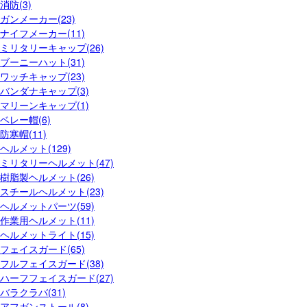
消防(3)
ガンメーカー(23)
ナイフメーカー(11)
ミリタリーキャップ(26)
ブーニーハット(31)
ワッチキャップ(23)
バンダナキャップ(3)
マリーンキャップ(1)
ベレー帽(6)
防寒帽(11)
ヘルメット(129)
ミリタリーヘルメット(47)
樹脂製ヘルメット(26)
スチールヘルメット(23)
ヘルメットパーツ(59)
作業用ヘルメット(11)
ヘルメットライト(15)
フェイスガード(65)
フルフェイスガード(38)
ハーフフェイスガード(27)
バラクラバ(31)
アフガンストール(8)