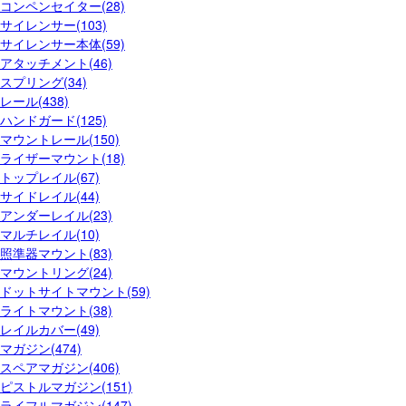
コンペンセイター(28)
サイレンサー(103)
サイレンサー本体(59)
アタッチメント(46)
スプリング(34)
レール(438)
ハンドガード(125)
マウントレール(150)
ライザーマウント(18)
トップレイル(67)
サイドレイル(44)
アンダーレイル(23)
マルチレイル(10)
照準器マウント(83)
マウントリング(24)
ドットサイトマウント(59)
ライトマウント(38)
レイルカバー(49)
マガジン(474)
スペアマガジン(406)
ピストルマガジン(151)
ライフルマガジン(147)