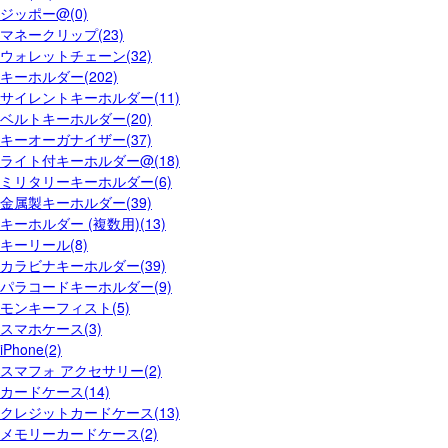
ジッポー@(0)
マネークリップ(23)
ウォレットチェーン(32)
キーホルダー(202)
サイレントキーホルダー(11)
ベルトキーホルダー(20)
キーオーガナイザー(37)
ライト付キーホルダー@(18)
ミリタリーキーホルダー(6)
金属製キーホルダー(39)
キーホルダー (複数用)(13)
キーリール(8)
カラビナキーホルダー(39)
パラコードキーホルダー(9)
モンキーフィスト(5)
スマホケース(3)
iPhone(2)
スマフォ アクセサリー(2)
カードケース(14)
クレジットカードケース(13)
メモリーカードケース(2)