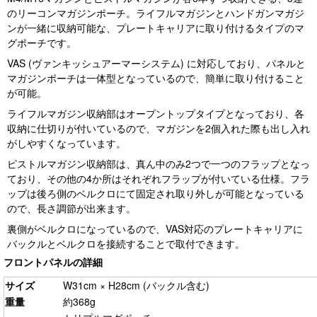
のリーコンマガジンポーチ。ライフルマガジンとハンドガンマガジ
ンが一緒に収納可能な、プレートキャリアに取り付けるタイプのマ
グポーチです。
VAS (ヴァンキッシュアーマーシステム) に対応しており、パネルと
マガジンポーチは一体型となっているので、簡単に取り付けること
が可能。
ライフルマガジン収納部はオープントップタイプとなっており、各
収納に仕切りが付いているので、マガジンを2個入れた際も出し入れ
がしやすくなっています。
ピストルマガジン収納部は、真ん中のみ2つで一つのフラップとなっ
ており、その他の4か所はそれぞれフラップが付いている仕様。フラ
ップは後ろ側のベルクロにて固定され取り外しが可能となっている
ので、長さ調節が出来ます。
裏側がベルクロになっているので、VAS対応のプレートキャリアに
バックルとベルクロを接続することで取付できます。
フロントパネルの詳細
サイズ
W31cm × H28cm (バックル含む)
重量
約368g