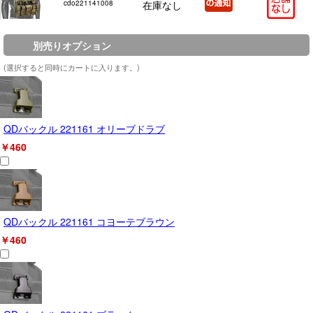
cdo221141008
在庫なし
別売りオプション
(選択すると同時にカートに入ります。)
QDバックル 221161 オリーブドラブ
￥460
QDバックル 221161 コヨーテブラウン
￥460