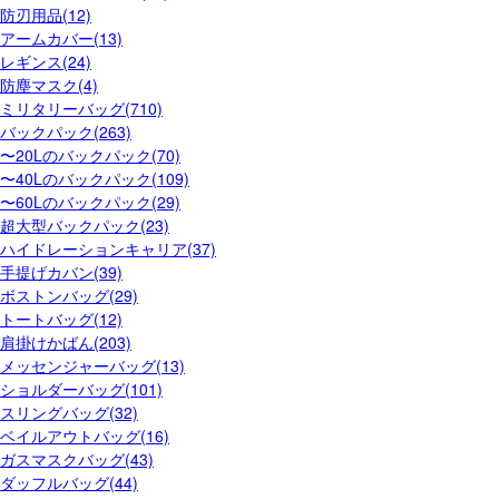
防刃用品(12)
アームカバー(13)
レギンス(24)
防塵マスク(4)
ミリタリーバッグ(710)
バックパック(263)
〜20Lのバックパック(70)
〜40Lのバックパック(109)
〜60Lのバックパック(29)
超大型バックパック(23)
ハイドレーションキャリア(37)
手提げカバン(39)
ボストンバッグ(29)
トートバッグ(12)
肩掛けかばん(203)
メッセンジャーバッグ(13)
ショルダーバッグ(101)
スリングバッグ(32)
ベイルアウトバッグ(16)
ガスマスクバッグ(43)
ダッフルバッグ(44)