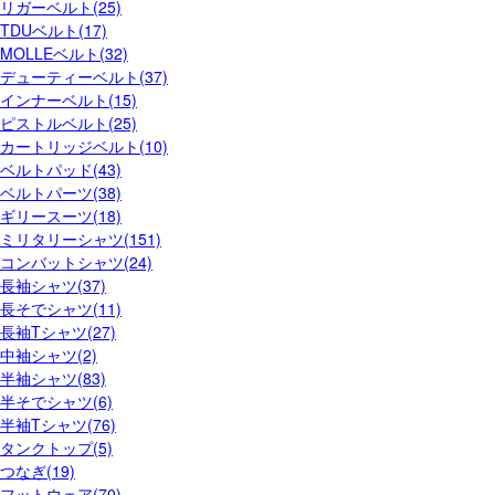
リガーベルト(25)
TDUベルト(17)
MOLLEベルト(32)
デューティーベルト(37)
インナーベルト(15)
ピストルベルト(25)
カートリッジベルト(10)
ベルトパッド(43)
ベルトパーツ(38)
ギリースーツ(18)
ミリタリーシャツ(151)
コンバットシャツ(24)
長袖シャツ(37)
長そでシャツ(11)
長袖Tシャツ(27)
中袖シャツ(2)
半袖シャツ(83)
半そでシャツ(6)
半袖Tシャツ(76)
タンクトップ(5)
つなぎ(19)
フットウェア(70)