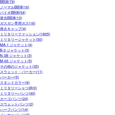
BB弾(79)
ノーマルBB弾(16)
バイオBB弾(54)
発光BB弾(13)
ガスガン専用ガス(16)
発火キャップ(4)
ミリタリーファッション(1805)
ミリタリージャケット(50)
MA-1 ジャケット(4)
B-3 ジャケット(3)
N-3B ジャケット(3)
M-65 ジャケット(5)
その他のジャケット(35)
スウェット・パーカー(11)
パーカー(5)
スタンドカラー(6)
ミリタリーシャツ@(0)
ミリタリーパンツ(40)
カーゴパンツ(24)
スウェットパンツ(2)
ハーフパンツ(14)
インナーパンツ(2)