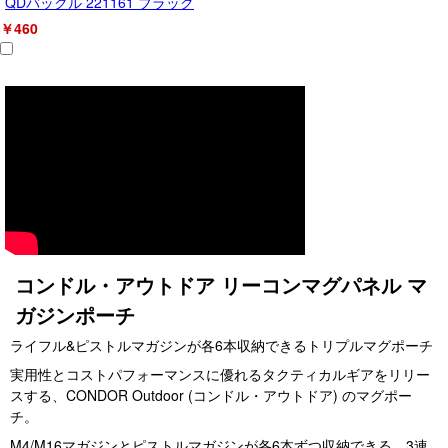
QDバックル 221161 ブラック
￥460
コンドル・アウトドア リーコンマグパネル マ
ガジンポーチ
ライフル&ピストルマガジンが各6本収納できるトリプルマグポーチ
実用性とコストパフォーマンスに優れるタクティカルギアをリリー
スする、CONDOR Outdoor (コンドル・アウトドア) のマグポー
チ。
M4/M16マガジンとピストルマガジンが各6本ずつ収納できる、3連