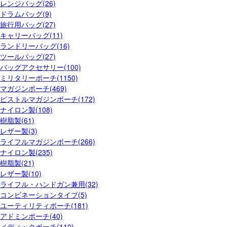
レンジバッグ(26)
ドラムバッグ(9)
旅行用バッグ(27)
キャリーバッグ(11)
ランドリーバッグ(16)
ツールバッグ(27)
バッグアクセサリー(100)
ミリタリーポーチ(1150)
マガジンポーチ(469)
ピストルマガジンポーチ(172)
ナイロン製(108)
樹脂製(61)
レザー製(3)
ライフルマガジンポーチ(266)
ナイロン製(235)
樹脂製(21)
レザー製(10)
ライフル・ハンドガン兼用(32)
コンビネーションタイプ(5)
ユーティリティポーチ(181)
アドミンポーチ(40)
メディックポーチ(110)