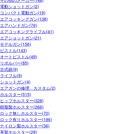
電動ショットガン(2)
コンパクト電動ガン(19)
エアコッキングガン(138)
エアハンドガン(76)
エアコッキングライフル(41)
エアショットガン(21)
モデルガン(156)
ピストル(143)
オートピストル(49)
リボルバー(85)
古式銃(9)
ライフル(9)
ショットガン(4)
エアガンの修理、カスタム(2)
ホルスター(515)
ヒップホルスター(328)
樹脂製ホルスター(266)
ロック無しホルスター(70)
ロック有りホルスター(196)
ナイロン製ホルスター(36)
革製ホルスター(28)