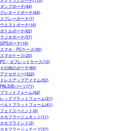
ダンプポーチ(44)
グレネードポーチ(64)
スプレーポーチ(7)
ウエストポーチ(16)
ボトルポーチ(62)
ラジオポーチ(57)
GPSポーチ(16)
スマホ・PCケース(30)
スマホケース(20)
PC・タブレットケース(10)
その他のポーチ(89)
アクセサリー(322)
ドレスアップアイテム(52)
PALS用パーツ(71)
プラットフォーム(62)
レッグプラットフォーム(21)
ベルトプラットフォーム(41)
フェイスペイント(6)
カモフラージュネット(11)
カモブラインド(2)
カモフラージュテープ(37)