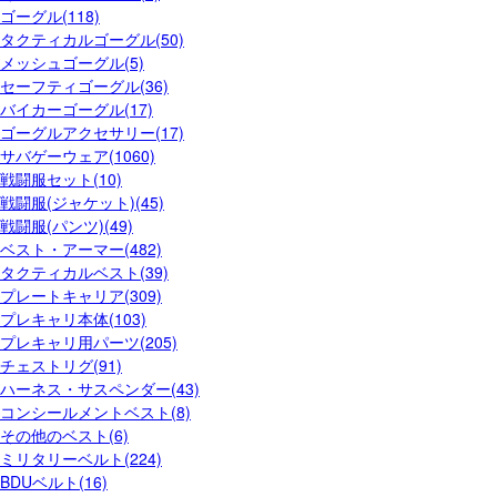
ゴーグル(118)
タクティカルゴーグル(50)
メッシュゴーグル(5)
セーフティゴーグル(36)
バイカーゴーグル(17)
ゴーグルアクセサリー(17)
サバゲーウェア(1060)
戦闘服セット(10)
戦闘服(ジャケット)(45)
戦闘服(パンツ)(49)
ベスト・アーマー(482)
タクティカルベスト(39)
プレートキャリア(309)
プレキャリ本体(103)
プレキャリ用パーツ(205)
チェストリグ(91)
ハーネス・サスペンダー(43)
コンシールメントベスト(8)
その他のベスト(6)
ミリタリーベルト(224)
BDUベルト(16)