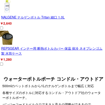
NALGENE ナルゲンボトル Tritan 細口 1.0L
￥2,640
REPSGEAR インナー用 断熱ボトルカバー 保温 保冷 ネオプレンゴム
製 水筒ケース
￥1,280
ウォーターボトルポーチ コンドル・アウトドア
500mlのペットボトルから1Lのナルゲンボトルまで幅広く対応
各種サイズのボトルに対応するコンドル・アウトドア社のウォータ
ーボトルポーチ。
バンジーコードとベルクロで太さと高さの調整ができるので、