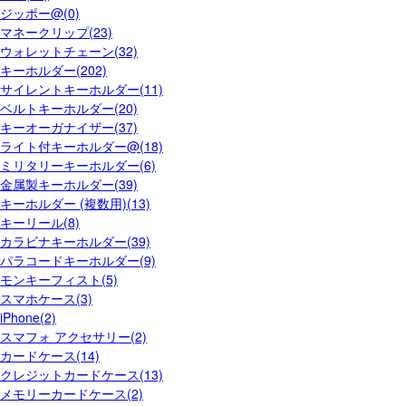
ジッポー@(0)
マネークリップ(23)
ウォレットチェーン(32)
キーホルダー(202)
サイレントキーホルダー(11)
ベルトキーホルダー(20)
キーオーガナイザー(37)
ライト付キーホルダー@(18)
ミリタリーキーホルダー(6)
金属製キーホルダー(39)
キーホルダー (複数用)(13)
キーリール(8)
カラビナキーホルダー(39)
パラコードキーホルダー(9)
モンキーフィスト(5)
スマホケース(3)
iPhone(2)
スマフォ アクセサリー(2)
カードケース(14)
クレジットカードケース(13)
メモリーカードケース(2)