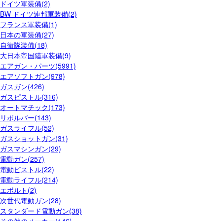
ドイツ軍装備(2)
BW ドイツ連邦軍装備(2)
フランス軍装備(1)
日本の軍装備(27)
自衛隊装備(18)
大日本帝国陸軍装備(9)
エアガン・パーツ(5991)
エアソフトガン(978)
ガスガン(426)
ガスピストル(316)
オートマチック(173)
リボルバー(143)
ガスライフル(52)
ガスショットガン(31)
ガスマシンガン(29)
電動ガン(257)
電動ピストル(22)
電動ライフル(214)
エボルト(2)
次世代電動ガン(28)
スタンダード電動ガン(38)
その他のメーカー(146)