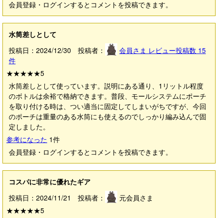
会員登録・ログインするとコメントを投稿できます。
水筒差しとして
投稿日：2024/12/30 投稿者：
会員さま
レビュー投稿数
15
件
★★★★★
5
水筒差しとして使っています。説明にある通り、1リットル程度
のボトルは余裕で格納できます。普段、モールシステムにポーチ
を取り付ける時は、つい適当に固定してしまいがちですが、今回
のポーチは重量のある水筒にも使えるのでしっかり編み込んで固
定しました。
参考になった
1
件
会員登録・ログインするとコメントを投稿できます。
コスパに非常に優れたギア
投稿日：2024/11/21 投稿者：
元会員さま
★★★★★
5