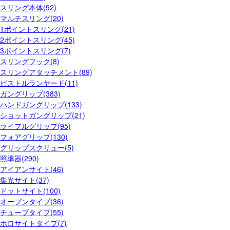
スリング本体(92)
マルチスリング(20)
1ポイントスリング(21)
2ポイントスリング(45)
3ポイントスリング(7)
スリングフック(8)
スリングアタッチメント(89)
ピストルランヤード(11)
ガングリップ(383)
ハンドガングリップ(133)
ショットガングリップ(21)
ライフルグリップ(95)
フォアグリップ(130)
グリップスクリュー(5)
照準器(290)
アイアンサイト(46)
集光サイト(37)
ドットサイト(100)
オープンタイプ(36)
チューブタイプ(55)
ホロサイトタイプ(7)