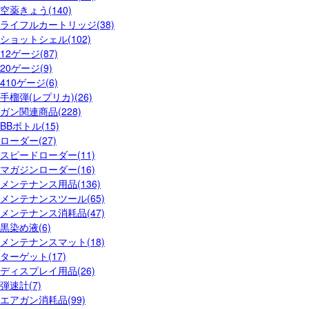
空薬きょう(140)
ライフルカートリッジ(38)
ショットシェル(102)
12ゲージ(87)
20ゲージ(9)
410ゲージ(6)
手榴弾(レプリカ)(26)
ガン関連商品(228)
BBボトル(15)
ローダー(27)
スピードローダー(11)
マガジンローダー(16)
メンテナンス用品(136)
メンテナンスツール(65)
メンテナンス消耗品(47)
黒染め液(6)
メンテナンスマット(18)
ターゲット(17)
ディスプレイ用品(26)
弾速計(7)
エアガン消耗品(99)