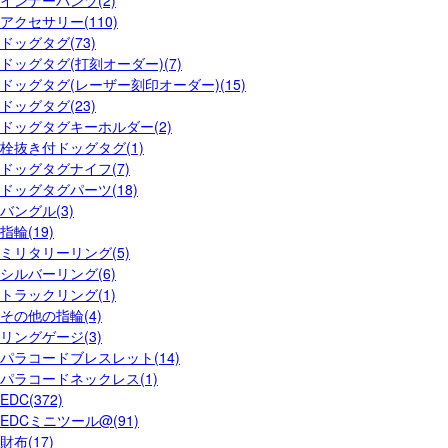
アクセサリー(110)
ドッグタグ(73)
ドッグタグ(打刻オーダー)(7)
ドッグタグ(レーザー刻印オーダー)(15)
ドッグタグ(23)
ドッグタグキーホルダー(2)
栓抜き付ドッグタグ(1)
ドッグタグナイフ(7)
ドッグタグパーツ(18)
バングル(3)
指輪(19)
ミリタリーリング(5)
シルバーリング(6)
トラックリング(1)
その他の指輪(4)
リングゲージ(3)
パラコードブレスレット(14)
パラコードネックレス(1)
EDC(372)
EDCミニツール@(91)
財布(17)