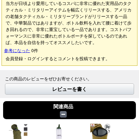
当方が日頃より愛用しているコスパに非常に優れた実用品のタク
ティカル・ミリタリーアイテムを幅広くリリースする、アメリカ
の老舗タクティカル・ミリタリーブランドがリリースする一品
で、中華製品ではありますが、ボトル飲料を入れて腰に着けて歩
き回れるので、非常に重宝している一品であります。コストパフ
ォーマンスに非常に優れたボトルポーチを探しているのであれ
ば、本品を自信を持ってオススメしたいです。
参考になった
0
件
会員登録・ログインするとコメントを投稿できます。
この商品のレビューをぜひお寄せください。
レビューを書く
関連商品