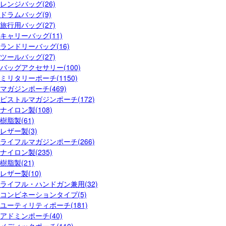
レンジバッグ(26)
ドラムバッグ(9)
旅行用バッグ(27)
キャリーバッグ(11)
ランドリーバッグ(16)
ツールバッグ(27)
バッグアクセサリー(100)
ミリタリーポーチ(1150)
マガジンポーチ(469)
ピストルマガジンポーチ(172)
ナイロン製(108)
樹脂製(61)
レザー製(3)
ライフルマガジンポーチ(266)
ナイロン製(235)
樹脂製(21)
レザー製(10)
ライフル・ハンドガン兼用(32)
コンビネーションタイプ(5)
ユーティリティポーチ(181)
アドミンポーチ(40)
メディックポーチ(110)