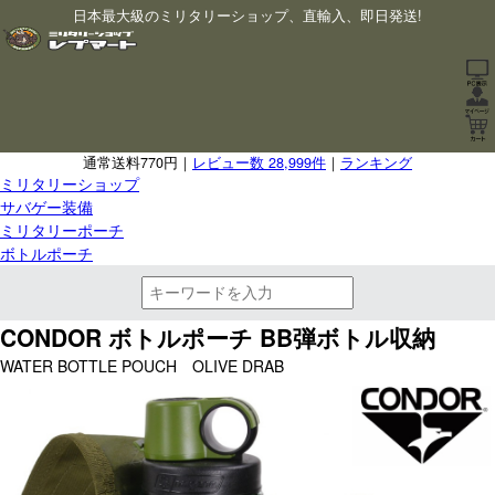
日本最大級のミリタリーショップ、直輸入、即日発送!
通常送料770円｜
レビュー数 28,999件
｜
ランキング
ミリタリーショップ
サバゲー装備
ミリタリーポーチ
ボトルポーチ
CONDOR ボトルポーチ BB弾ボトル収納
WATER BOTTLE POUCH OLIVE DRAB