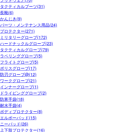
タクティカルブーツ(31)
長靴(6)
かんじき(9)
パーツ・メンテナンス用品(24)
プロテクター(271)
ミリタリーグローブ(172)
ハードナックルグローブ(23)
タクティカルグローブ(79)
ラペリンググローブ(5)
フライトグローブ(5)
ポリスグローブ(17)
防刃グローブ@(12)
ワークグローブ(21)
インナーグローブ(1)
ドライビンググローブ(2)
防寒手袋(18)
耐水手袋(4)
ボディプロテクター(8)
エルボーパッド(15)
ニーパッド(26)
上下肢プロテクター(16)