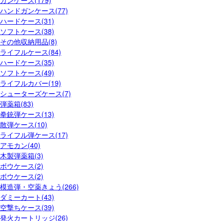
ハンドガンケース(77)
ハードケース(31)
ソフトケース(38)
その他収納用品(8)
ライフルケース(84)
ハードケース(35)
ソフトケース(49)
ライフルカバー(19)
シューターズケース(7)
弾薬箱(83)
拳銃弾ケース(13)
散弾ケース(10)
ライフル弾ケース(17)
アモカン(40)
木製弾薬箱(3)
ボウケース(2)
ボウケース(2)
模造弾・空薬きょう(266)
ダミーカート(43)
空撃ちケース(39)
発火カートリッジ(26)