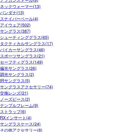
ネックウォーマー(13)
バンダナ(13)
スナイパーベール(4)
アイウェア(502)
サングラス(387)
シューティンググラス(65)
タクティカルサングラス(17)
バイカーサングラス(46)
スポーツサングラス(21)
セーフティグラス(149)
偏光サングラス(26)
調光サングラス(2)
IRサングラス(5)
サングラスアクセサリー(74)
交換レンズ(21)
ノーズピース(2)
テンプルフレーム(9)
ストラップ(6)
RXインサート(4)
サングラスケース(24)
その他アクセサリー(8)