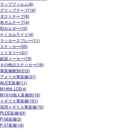
ラップフィルム(8)
グリップテープ(19)
ダクトテープ(6)
布ガムテープ(4)
IDホルダー(13)
ケミカルライト(4)
ラッカースプレー(11)
ステッカー(55)
ミリタリー(21)
銃器メーカー(15)
その他のステッカー(19)
軍装備種別(212)
アメリカ軍装備(31)
ALICE装備(11)
M1956 LCE(4)
M1910個人装備他(16)
イギリス軍装備(151)
現用イギリス軍装備(70)
PLCE装備(63)
P-58装備(2)
P-37装備(16)