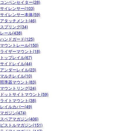
コンペンセイター(28)
サイレンサー(103)
サイレンサー本体(59)
アタッチメント(46)
スプリング(34)
レール(438)
ハンドガード(125)
マウントレール(150)
ライザーマウント(18)
トップレイル(67)
サイドレイル(44)
アンダーレイル(23)
マルチレイル(10)
照準器マウント(83)
マウントリング(24)
ドットサイトマウント(59)
ライトマウント(38)
レイルカバー(49)
マガジン(474)
スペアマガジン(406)
ピストルマガジン(151)
ライフルマガジン(147)