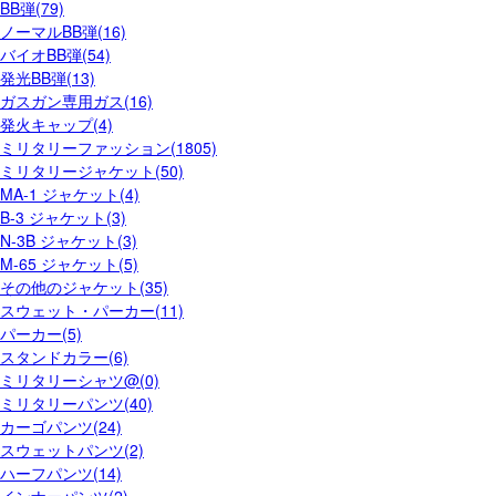
BB弾(79)
ノーマルBB弾(16)
バイオBB弾(54)
発光BB弾(13)
ガスガン専用ガス(16)
発火キャップ(4)
ミリタリーファッション(1805)
ミリタリージャケット(50)
MA-1 ジャケット(4)
B-3 ジャケット(3)
N-3B ジャケット(3)
M-65 ジャケット(5)
その他のジャケット(35)
スウェット・パーカー(11)
パーカー(5)
スタンドカラー(6)
ミリタリーシャツ@(0)
ミリタリーパンツ(40)
カーゴパンツ(24)
スウェットパンツ(2)
ハーフパンツ(14)
インナーパンツ(2)