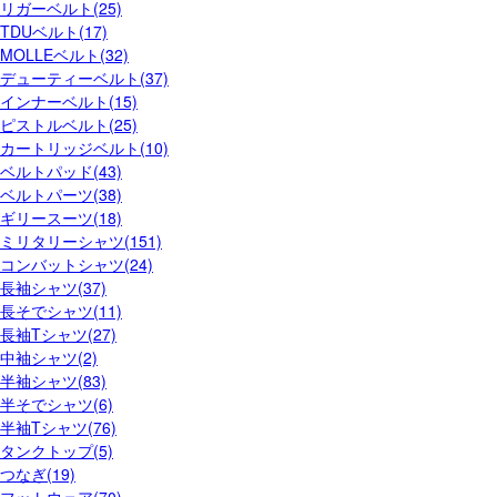
リガーベルト(25)
TDUベルト(17)
MOLLEベルト(32)
デューティーベルト(37)
インナーベルト(15)
ピストルベルト(25)
カートリッジベルト(10)
ベルトパッド(43)
ベルトパーツ(38)
ギリースーツ(18)
ミリタリーシャツ(151)
コンバットシャツ(24)
長袖シャツ(37)
長そでシャツ(11)
長袖Tシャツ(27)
中袖シャツ(2)
半袖シャツ(83)
半そでシャツ(6)
半袖Tシャツ(76)
タンクトップ(5)
つなぎ(19)
フットウェア(70)