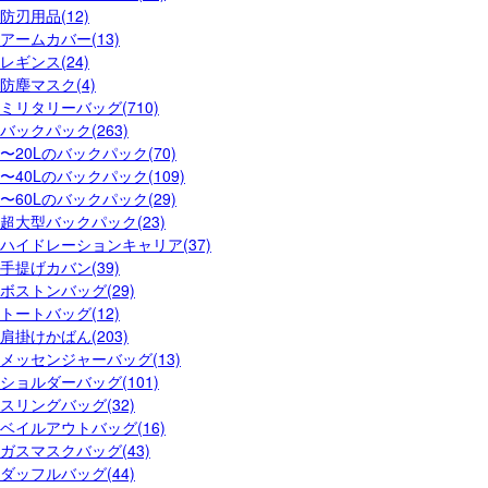
防刃用品(12)
アームカバー(13)
レギンス(24)
防塵マスク(4)
ミリタリーバッグ(710)
バックパック(263)
〜20Lのバックパック(70)
〜40Lのバックパック(109)
〜60Lのバックパック(29)
超大型バックパック(23)
ハイドレーションキャリア(37)
手提げカバン(39)
ボストンバッグ(29)
トートバッグ(12)
肩掛けかばん(203)
メッセンジャーバッグ(13)
ショルダーバッグ(101)
スリングバッグ(32)
ベイルアウトバッグ(16)
ガスマスクバッグ(43)
ダッフルバッグ(44)