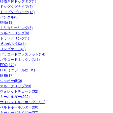
栓抜き付ドッグタグ(1)
ドッグタグナイフ(7)
ドッグタグパーツ(18)
バングル(3)
指輪(19)
ミリタリーリング(5)
シルバーリング(6)
トラックリング(1)
その他の指輪(4)
リングゲージ(3)
パラコードブレスレット(14)
パラコードネックレス(1)
EDC(372)
EDCミニツール@(91)
財布(17)
ジッポー@(0)
マネークリップ(23)
ウォレットチェーン(32)
キーホルダー(202)
サイレントキーホルダー(11)
ベルトキーホルダー(20)
キーオーガナイザー(37)