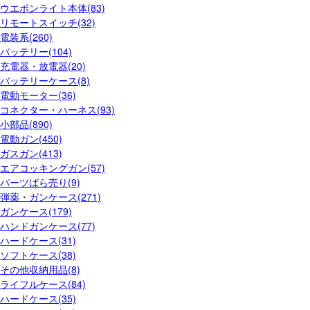
ウエポンライト本体(83)
リモートスイッチ(32)
電装系(260)
バッテリー(104)
充電器・放電器(20)
バッテリーケース(8)
電動モーター(36)
コネクター・ハーネス(93)
小部品(890)
電動ガン(450)
ガスガン(413)
エアコッキングガン(57)
パーツばら売り(9)
弾薬・ガンケース(271)
ガンケース(179)
ハンドガンケース(77)
ハードケース(31)
ソフトケース(38)
その他収納用品(8)
ライフルケース(84)
ハードケース(35)