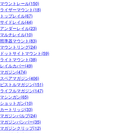
マウントレール(150)
ライザーマウント(18)
トップレイル(67)
サイドレイル(44)
アンダーレイル(23)
マルチレイル(10)
照準器マウント(83)
マウントリング(24)
ドットサイトマウント(59)
ライトマウント(38)
レイルカバー(49)
マガジン(474)
スペアマガジン(406)
ピストルマガジン(151)
ライフルマガジン(147)
マシンガン(65)
ショットガン(10)
カートリッジ(33)
マガジンバルブ(24)
マガジンバンパー(35)
マガジンクリップ(12)