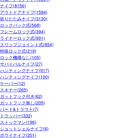
ナイフ(8156)
アウトドアナイフ(1594)
折りたたみナイフ(3130)
ロックバック式(568)
フレームロック式(394)
ライナーロック式(991)
スリップジョイント式(854)
特殊ロック式(219)
ロック機構なし(105)
サバイバルナイフ(27)
ハンティングナイフ(917)
ハンティングナイフ(100)
ケーパー(12)
スキナー(265)
ガットフック付き(62)
ガットフック無し(205)
バード&トラウト(7)
トラッパー(332)
ストックマン(196)
ショットシェルナイフ(6)
ボウイナイフ(201)