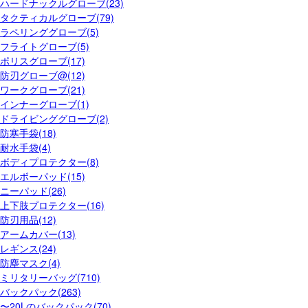
ハードナックルグローブ(23)
タクティカルグローブ(79)
ラペリンググローブ(5)
フライトグローブ(5)
ポリスグローブ(17)
防刃グローブ@(12)
ワークグローブ(21)
インナーグローブ(1)
ドライビンググローブ(2)
防寒手袋(18)
耐水手袋(4)
ボディプロテクター(8)
エルボーパッド(15)
ニーパッド(26)
上下肢プロテクター(16)
防刃用品(12)
アームカバー(13)
レギンス(24)
防塵マスク(4)
ミリタリーバッグ(710)
バックパック(263)
〜20Lのバックパック(70)