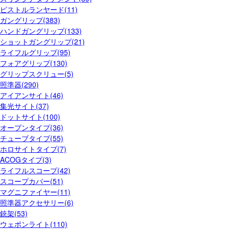
ピストルランヤード(11)
ガングリップ(383)
ハンドガングリップ(133)
ショットガングリップ(21)
ライフルグリップ(95)
フォアグリップ(130)
グリップスクリュー(5)
照準器(290)
アイアンサイト(46)
集光サイト(37)
ドットサイト(100)
オープンタイプ(36)
チューブタイプ(55)
ホロサイトタイプ(7)
ACOGタイプ(3)
ライフルスコープ(42)
スコープカバー(51)
マグニファイヤー(11)
照準器アクセサリー(6)
銃架(53)
ウェポンライト(110)