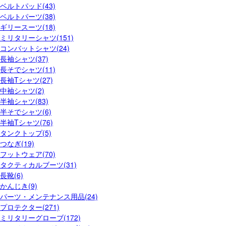
ベルトパッド(43)
ベルトパーツ(38)
ギリースーツ(18)
ミリタリーシャツ(151)
コンバットシャツ(24)
長袖シャツ(37)
長そでシャツ(11)
長袖Tシャツ(27)
中袖シャツ(2)
半袖シャツ(83)
半そでシャツ(6)
半袖Tシャツ(76)
タンクトップ(5)
つなぎ(19)
フットウェア(70)
タクティカルブーツ(31)
長靴(6)
かんじき(9)
パーツ・メンテナンス用品(24)
プロテクター(271)
ミリタリーグローブ(172)