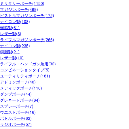
ミリタリーポーチ(1150)
マガジンポーチ(469)
ピストルマガジンポーチ(172)
ナイロン製(108)
樹脂製(61)
レザー製(3)
ライフルマガジンポーチ(266)
ナイロン製(235)
樹脂製(21)
レザー製(10)
ライフル・ハンドガン兼用(32)
コンビネーションタイプ(5)
ユーティリティポーチ(181)
アドミンポーチ(40)
メディックポーチ(110)
ダンプポーチ(44)
グレネードポーチ(64)
スプレーポーチ(7)
ウエストポーチ(16)
ボトルポーチ(62)
ラジオポーチ(57)