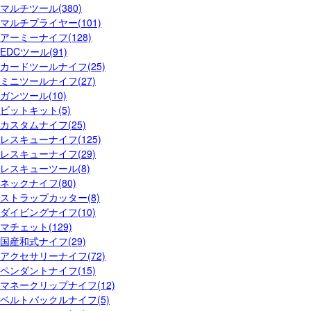
マルチツール(380)
マルチプライヤー(101)
アーミーナイフ(128)
EDCツール(91)
カードツールナイフ(25)
ミニツールナイフ(27)
ガンツール(10)
ビットキット(5)
カスタムナイフ(25)
レスキューナイフ(125)
レスキューナイフ(29)
レスキューツール(8)
ネックナイフ(80)
ストラップカッター(8)
ダイビングナイフ(10)
マチェット(129)
国産和式ナイフ(29)
アクセサリーナイフ(72)
ペンダントナイフ(15)
マネークリップナイフ(12)
ベルトバックルナイフ(5)