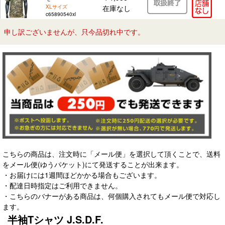
XLサイズ
在庫なし
c65890540xl
申し訳ございませんが、只今品切れ中です。
こちらの商品は、注文時に「メール便」を選択して頂くことで、送料
をメール便(ゆうパケット)にて発送することが出来ます。
・お届けには1週間ほどかかる場合もございます。
・配達日時指定はご利用できません。
・こちらのバナーがある商品は、何個購入されてもメール便で対応し
ます。
半袖Tシャツ J.S.D.F.