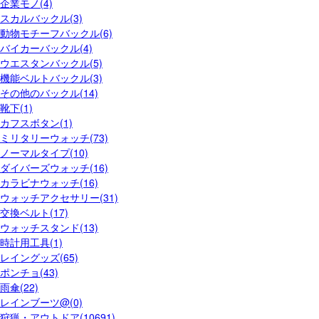
企業モノ(4)
スカルバックル(3)
動物モチーフバックル(6)
バイカーバックル(4)
ウエスタンバックル(5)
機能ベルトバックル(3)
その他のバックル(14)
靴下(1)
カフスボタン(1)
ミリタリーウォッチ(73)
ノーマルタイプ(10)
ダイバーズウォッチ(16)
カラビナウォッチ(16)
ウォッチアクセサリー(31)
交換ベルト(17)
ウォッチスタンド(13)
時計用工具(1)
レイングッズ(65)
ポンチョ(43)
雨傘(22)
レインブーツ@(0)
狩猟・アウトドア(10691)