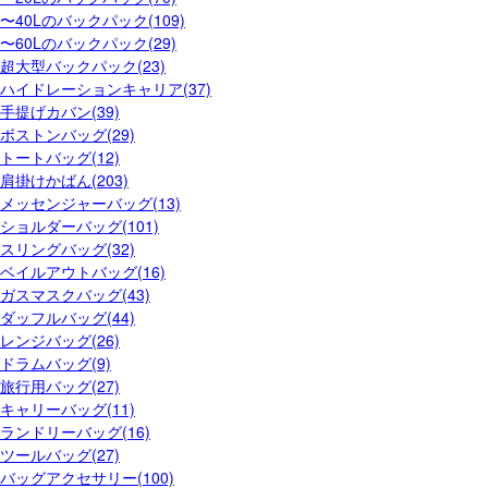
〜40Lのバックパック(109)
〜60Lのバックパック(29)
超大型バックパック(23)
ハイドレーションキャリア(37)
手提げカバン(39)
ボストンバッグ(29)
トートバッグ(12)
肩掛けかばん(203)
メッセンジャーバッグ(13)
ショルダーバッグ(101)
スリングバッグ(32)
ベイルアウトバッグ(16)
ガスマスクバッグ(43)
ダッフルバッグ(44)
レンジバッグ(26)
ドラムバッグ(9)
旅行用バッグ(27)
キャリーバッグ(11)
ランドリーバッグ(16)
ツールバッグ(27)
バッグアクセサリー(100)