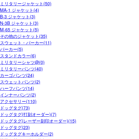
ミリタリージャケット(50)
MA-1 ジャケット(4)
B-3 ジャケット(3)
N-3B ジャケット(3)
M-65 ジャケット(5)
その他のジャケット(35)
スウェット・パーカー(11)
パーカー(5)
スタンドカラー(6)
ミリタリーシャツ@(0)
ミリタリーパンツ(40)
カーゴパンツ(24)
スウェットパンツ(2)
ハーフパンツ(14)
インナーパンツ(2)
アクセサリー(110)
ドッグタグ(73)
ドッグタグ(打刻オーダー)(7)
ドッグタグ(レーザー刻印オーダー)(15)
ドッグタグ(23)
ドッグタグキーホルダー(2)