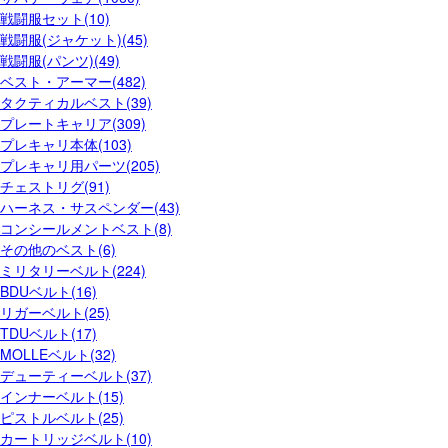
戦闘服セット(10)
戦闘服(ジャケット)(45)
戦闘服(パンツ)(49)
ベスト・アーマー(482)
タクティカルベスト(39)
プレートキャリア(309)
プレキャリ本体(103)
プレキャリ用パーツ(205)
チェストリグ(91)
ハーネス・サスペンダー(43)
コンシールメントベスト(8)
その他のベスト(6)
ミリタリーベルト(224)
BDUベルト(16)
リガーベルト(25)
TDUベルト(17)
MOLLEベルト(32)
デューティーベルト(37)
インナーベルト(15)
ピストルベルト(25)
カートリッジベルト(10)