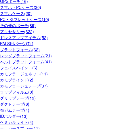
GPSポーチ(16)
スマホ・PCケース(30)
スマホケース(20)
PC・タブレットケース(10)
その他のポーチ(89)
アクセサリー(322)
ドレスアップアイテム(52)
PALS用パーツ(71)
プラットフォーム(62)
レッグプラットフォーム(21)
ベルトプラットフォーム(41)
フェイスペイント(6)
カモフラージュネット(11)
カモブラインド(2)
カモフラージュテープ(37)
ラップフィルム(8)
グリップテープ(19)
ダクトテープ(6)
布ガムテープ(4)
IDホルダー(13)
ケミカルライト(4)
ラッカースプレー(11)