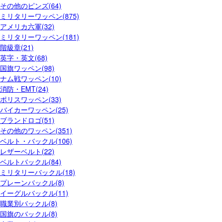
その他のピンズ(64)
ミリタリーワッペン(875)
アメリカ六軍(32)
ミリタリーワッペン(181)
階級章(21)
英字・英文(68)
国旗ワッペン(98)
ナム戦ワッペン(10)
消防・EMT(24)
ポリスワッペン(33)
バイカーワッペン(25)
ブランドロゴ(51)
その他のワッペン(351)
ベルト・バックル(106)
レザーベルト(22)
ベルトバックル(84)
ミリタリーバックル(18)
プレーンバックル(8)
イーグルバックル(11)
職業別バックル(8)
国旗のバックル(8)