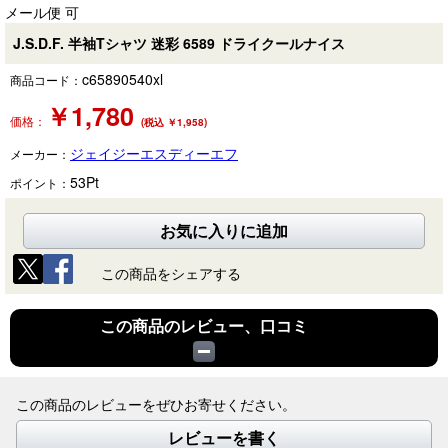
メール便 可
J.S.D.F. 半袖Tシャツ 迷彩 6589 ドライクールナイス
c65890540xl
商品コード：
￥
1,780
価格：
(税込 ￥1,958)
ジェイジーエスディーエフ
メーカー：
53
Pt
ポイント：
お気に入りに追加
この商品をシェアする
この商品のレビュー、口コミ
この商品のレビューをぜひお寄せください。
レビューを書く