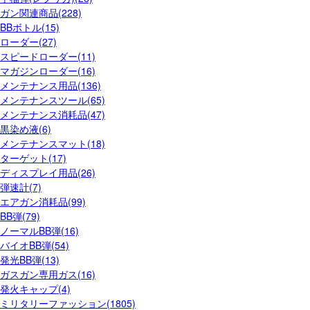
ガン関連商品(228)
BBボトル(15)
ローダー(27)
スピードローダー(11)
マガジンローダー(16)
メンテナンス用品(136)
メンテナンスツール(65)
メンテナンス消耗品(47)
黒染め液(6)
メンテナンスマット(18)
ターゲット(17)
ディスプレイ用品(26)
弾速計(7)
エアガン消耗品(99)
BB弾(79)
ノーマルBB弾(16)
バイオBB弾(54)
発光BB弾(13)
ガスガン専用ガス(16)
発火キャップ(4)
ミリタリーファッション(1805)