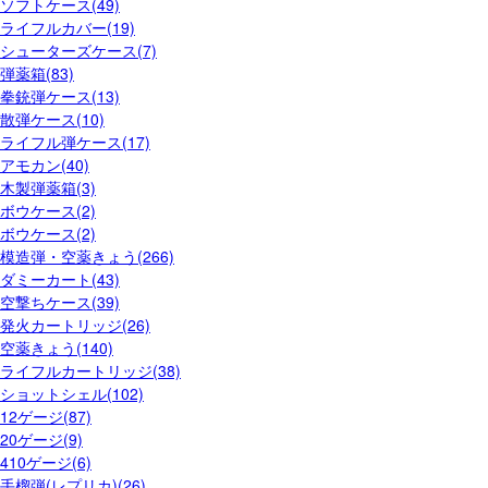
ソフトケース(49)
ライフルカバー(19)
シューターズケース(7)
弾薬箱(83)
拳銃弾ケース(13)
散弾ケース(10)
ライフル弾ケース(17)
アモカン(40)
木製弾薬箱(3)
ボウケース(2)
ボウケース(2)
模造弾・空薬きょう(266)
ダミーカート(43)
空撃ちケース(39)
発火カートリッジ(26)
空薬きょう(140)
ライフルカートリッジ(38)
ショットシェル(102)
12ゲージ(87)
20ゲージ(9)
410ゲージ(6)
手榴弾(レプリカ)(26)