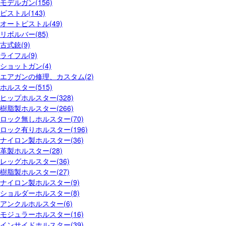
モデルガン(156)
ピストル(143)
オートピストル(49)
リボルバー(85)
古式銃(9)
ライフル(9)
ショットガン(4)
エアガンの修理、カスタム(2)
ホルスター(515)
ヒップホルスター(328)
樹脂製ホルスター(266)
ロック無しホルスター(70)
ロック有りホルスター(196)
ナイロン製ホルスター(36)
革製ホルスター(28)
レッグホルスター(36)
樹脂製ホルスター(27)
ナイロン製ホルスター(9)
ショルダーホルスター(8)
アンクルホルスター(6)
モジュラーホルスター(16)
インサイドホルスター(39)