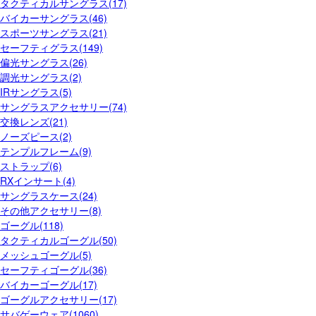
タクティカルサングラス(17)
バイカーサングラス(46)
スポーツサングラス(21)
セーフティグラス(149)
偏光サングラス(26)
調光サングラス(2)
IRサングラス(5)
サングラスアクセサリー(74)
交換レンズ(21)
ノーズピース(2)
テンプルフレーム(9)
ストラップ(6)
RXインサート(4)
サングラスケース(24)
その他アクセサリー(8)
ゴーグル(118)
タクティカルゴーグル(50)
メッシュゴーグル(5)
セーフティゴーグル(36)
バイカーゴーグル(17)
ゴーグルアクセサリー(17)
サバゲーウェア(1060)