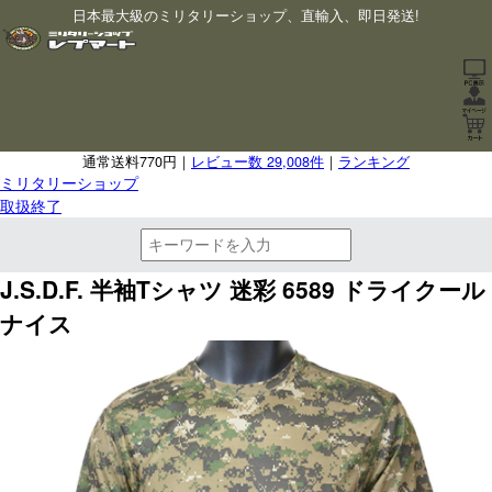
日本最大級のミリタリーショップ、直輸入、即日発送!
通常送料770円｜
レビュー数 29,008件
｜
ランキング
ミリタリーショップ
取扱終了
J.S.D.F. 半袖Tシャツ 迷彩 6589 ドライクール
ナイス