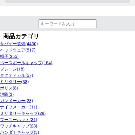
商品カテゴリ
サバゲー装備(4430)
ヘッドウェア(517)
帽子(255)
ベースボールキャップ(154)
プレーン(18)
タクティカル(57)
ミリタリー(38)
ポリス(8)
消防(3)
ガンメーカー(23)
ナイフメーカー(11)
ミリタリーキャップ(26)
ブーニーハット(31)
ワッチキャップ(23)
バンダナキャップ(3)