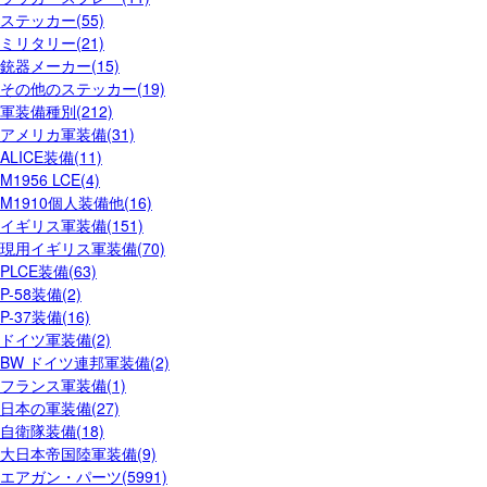
ステッカー(55)
ミリタリー(21)
銃器メーカー(15)
その他のステッカー(19)
軍装備種別(212)
アメリカ軍装備(31)
ALICE装備(11)
M1956 LCE(4)
M1910個人装備他(16)
イギリス軍装備(151)
現用イギリス軍装備(70)
PLCE装備(63)
P-58装備(2)
P-37装備(16)
ドイツ軍装備(2)
BW ドイツ連邦軍装備(2)
フランス軍装備(1)
日本の軍装備(27)
自衛隊装備(18)
大日本帝国陸軍装備(9)
エアガン・パーツ(5991)