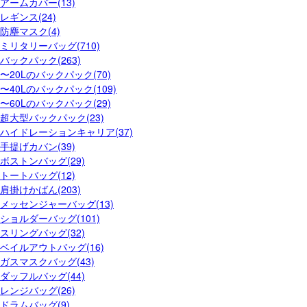
アームカバー(13)
レギンス(24)
防塵マスク(4)
ミリタリーバッグ(710)
バックパック(263)
〜20Lのバックパック(70)
〜40Lのバックパック(109)
〜60Lのバックパック(29)
超大型バックパック(23)
ハイドレーションキャリア(37)
手提げカバン(39)
ボストンバッグ(29)
トートバッグ(12)
肩掛けかばん(203)
メッセンジャーバッグ(13)
ショルダーバッグ(101)
スリングバッグ(32)
ベイルアウトバッグ(16)
ガスマスクバッグ(43)
ダッフルバッグ(44)
レンジバッグ(26)
ドラムバッグ(9)