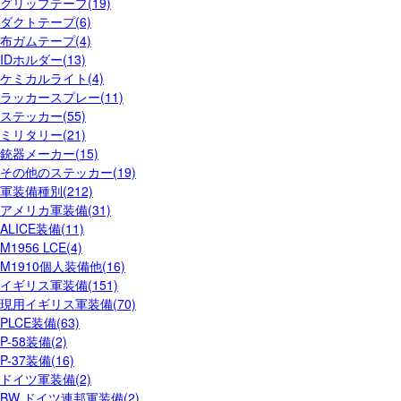
グリップテープ(19)
ダクトテープ(6)
布ガムテープ(4)
IDホルダー(13)
ケミカルライト(4)
ラッカースプレー(11)
ステッカー(55)
ミリタリー(21)
銃器メーカー(15)
その他のステッカー(19)
軍装備種別(212)
アメリカ軍装備(31)
ALICE装備(11)
M1956 LCE(4)
M1910個人装備他(16)
イギリス軍装備(151)
現用イギリス軍装備(70)
PLCE装備(63)
P-58装備(2)
P-37装備(16)
ドイツ軍装備(2)
BW ドイツ連邦軍装備(2)