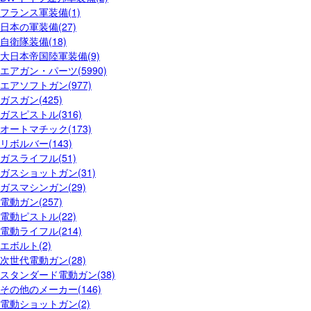
フランス軍装備(1)
日本の軍装備(27)
自衛隊装備(18)
大日本帝国陸軍装備(9)
エアガン・パーツ(5990)
エアソフトガン(977)
ガスガン(425)
ガスピストル(316)
オートマチック(173)
リボルバー(143)
ガスライフル(51)
ガスショットガン(31)
ガスマシンガン(29)
電動ガン(257)
電動ピストル(22)
電動ライフル(214)
エボルト(2)
次世代電動ガン(28)
スタンダード電動ガン(38)
その他のメーカー(146)
電動ショットガン(2)