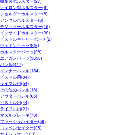
樹脂製ホルスター(27)
ナイロン製ホルスター(9)
ショルダーホルスター(8)
アンクルホルスター(6)
モジュラーホルスター(16)
インサイドホルスター(39)
ピストルキャリーポーチ(2)
ウェポンキャッチ(6)
ホルスターパーツ(98)
エアガンパーツ(3656)
バレル(417)
インナーバレル(154)
ピストル用(84)
ライフル用(54)
その他のバレル(16)
アウターバレル(65)
ピストル用(44)
ライフル用(21)
マズルブレーキ(70)
フラッシュハイダー(58)
コンペンセイター(28)
サイレンサー(103)