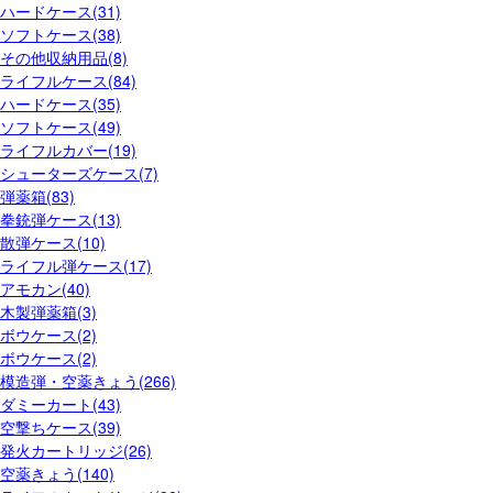
ハードケース(31)
ソフトケース(38)
その他収納用品(8)
ライフルケース(84)
ハードケース(35)
ソフトケース(49)
ライフルカバー(19)
シューターズケース(7)
弾薬箱(83)
拳銃弾ケース(13)
散弾ケース(10)
ライフル弾ケース(17)
アモカン(40)
木製弾薬箱(3)
ボウケース(2)
ボウケース(2)
模造弾・空薬きょう(266)
ダミーカート(43)
空撃ちケース(39)
発火カートリッジ(26)
空薬きょう(140)