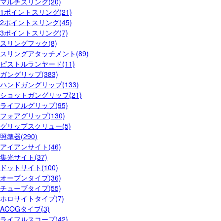
マルチスリング(20)
1ポイントスリング(21)
2ポイントスリング(45)
3ポイントスリング(7)
スリングフック(8)
スリングアタッチメント(89)
ピストルランヤード(11)
ガングリップ(383)
ハンドガングリップ(133)
ショットガングリップ(21)
ライフルグリップ(95)
フォアグリップ(130)
グリップスクリュー(5)
照準器(290)
アイアンサイト(46)
集光サイト(37)
ドットサイト(100)
オープンタイプ(36)
チューブタイプ(55)
ホロサイトタイプ(7)
ACOGタイプ(3)
ライフルスコープ(42)