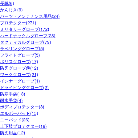
長靴(6)
かんじき(9)
パーツ・メンテナンス用品(24)
プロテクター(271)
ミリタリーグローブ(172)
ハードナックルグローブ(23)
タクティカルグローブ(79)
ラペリンググローブ(5)
フライトグローブ(5)
ポリスグローブ(17)
防刃グローブ@(12)
ワークグローブ(21)
インナーグローブ(1)
ドライビンググローブ(2)
防寒手袋(18)
耐水手袋(4)
ボディプロテクター(8)
エルボーパッド(15)
ニーパッド(26)
上下肢プロテクター(16)
防刃用品(12)