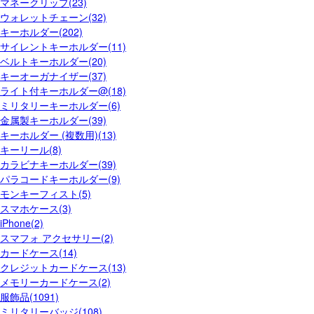
マネークリップ(23)
ウォレットチェーン(32)
キーホルダー(202)
サイレントキーホルダー(11)
ベルトキーホルダー(20)
キーオーガナイザー(37)
ライト付キーホルダー@(18)
ミリタリーキーホルダー(6)
金属製キーホルダー(39)
キーホルダー (複数用)(13)
キーリール(8)
カラビナキーホルダー(39)
パラコードキーホルダー(9)
モンキーフィスト(5)
スマホケース(3)
iPhone(2)
スマフォ アクセサリー(2)
カードケース(14)
クレジットカードケース(13)
メモリーカードケース(2)
服飾品(1091)
ミリタリーバッジ(108)