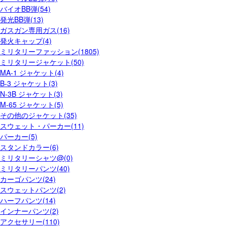
バイオBB弾(54)
発光BB弾(13)
ガスガン専用ガス(16)
発火キャップ(4)
ミリタリーファッション(1805)
ミリタリージャケット(50)
MA-1 ジャケット(4)
B-3 ジャケット(3)
N-3B ジャケット(3)
M-65 ジャケット(5)
その他のジャケット(35)
スウェット・パーカー(11)
パーカー(5)
スタンドカラー(6)
ミリタリーシャツ@(0)
ミリタリーパンツ(40)
カーゴパンツ(24)
スウェットパンツ(2)
ハーフパンツ(14)
インナーパンツ(2)
アクセサリー(110)