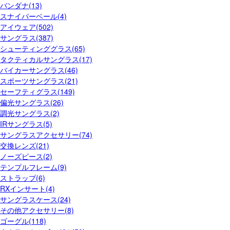
バンダナ(13)
スナイパーベール(4)
アイウェア(502)
サングラス(387)
シューティンググラス(65)
タクティカルサングラス(17)
バイカーサングラス(46)
スポーツサングラス(21)
セーフティグラス(149)
偏光サングラス(26)
調光サングラス(2)
IRサングラス(5)
サングラスアクセサリー(74)
交換レンズ(21)
ノーズピース(2)
テンプルフレーム(9)
ストラップ(6)
RXインサート(4)
サングラスケース(24)
その他アクセサリー(8)
ゴーグル(118)