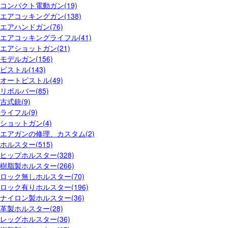
コンパクト電動ガン(19)
エアコッキングガン(138)
エアハンドガン(76)
エアコッキングライフル(41)
エアショットガン(21)
モデルガン(156)
ピストル(143)
オートピストル(49)
リボルバー(85)
古式銃(9)
ライフル(9)
ショットガン(4)
エアガンの修理、カスタム(2)
ホルスター(515)
ヒップホルスター(328)
樹脂製ホルスター(266)
ロック無しホルスター(70)
ロック有りホルスター(196)
ナイロン製ホルスター(36)
革製ホルスター(28)
レッグホルスター(36)