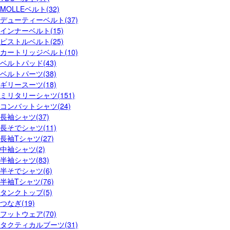
MOLLEベルト(32)
デューティーベルト(37)
インナーベルト(15)
ピストルベルト(25)
カートリッジベルト(10)
ベルトパッド(43)
ベルトパーツ(38)
ギリースーツ(18)
ミリタリーシャツ(151)
コンバットシャツ(24)
長袖シャツ(37)
長そでシャツ(11)
長袖Tシャツ(27)
中袖シャツ(2)
半袖シャツ(83)
半そでシャツ(6)
半袖Tシャツ(76)
タンクトップ(5)
つなぎ(19)
フットウェア(70)
タクティカルブーツ(31)