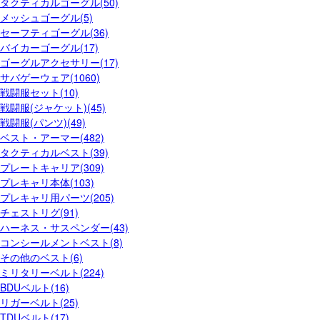
タクティカルゴーグル(50)
メッシュゴーグル(5)
セーフティゴーグル(36)
バイカーゴーグル(17)
ゴーグルアクセサリー(17)
サバゲーウェア(1060)
戦闘服セット(10)
戦闘服(ジャケット)(45)
戦闘服(パンツ)(49)
ベスト・アーマー(482)
タクティカルベスト(39)
プレートキャリア(309)
プレキャリ本体(103)
プレキャリ用パーツ(205)
チェストリグ(91)
ハーネス・サスペンダー(43)
コンシールメントベスト(8)
その他のベスト(6)
ミリタリーベルト(224)
BDUベルト(16)
リガーベルト(25)
TDUベルト(17)