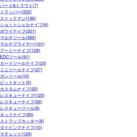
バード&トラウト(7)
トラッパー(332)
ストックマン(196)
ショットシェルナイフ(6)
ボウイナイフ(201)
マルチツール(380)
マルチプライヤー(101)
アーミーナイフ(128)
EDCツール(91)
カードツールナイフ(25)
ミニツールナイフ(27)
ガンツール(10)
ビットキット(5)
カスタムナイフ(25)
レスキューナイフ(125)
レスキューナイフ(29)
レスキューツール(8)
ネックナイフ(80)
ストラップカッター(8)
ダイビングナイフ(10)
マチェット(129)