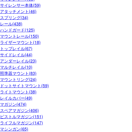
サイレンサー本体(59)
アタッチメント(46)
スプリング(34)
レール(438)
ハンドガード(125)
マウントレール(150)
ライザーマウント(18)
トップレイル(67)
サイドレイル(44)
アンダーレイル(23)
マルチレイル(10)
照準器マウント(83)
マウントリング(24)
ドットサイトマウント(59)
ライトマウント(38)
レイルカバー(49)
マガジン(474)
スペアマガジン(406)
ピストルマガジン(151)
ライフルマガジン(147)
マシンガン(65)