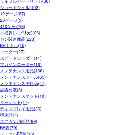
ライフルカートリッジ(38)
ショットシェル(102)
12ゲージ(87)
20ゲージ(9)
410ゲージ(6)
手榴弾(レプリカ)(26)
ガン関連商品(228)
BBボトル(15)
ローダー(27)
スピードローダー(11)
マガジンローダー(16)
メンテナンス用品(136)
メンテナンスツール(65)
メンテナンス消耗品(47)
黒染め液(6)
メンテナンスマット(18)
ターゲット(17)
ディスプレイ用品(26)
弾速計(7)
エアガン消耗品(99)
BB弾(79)
ノーマルBB弾(16)