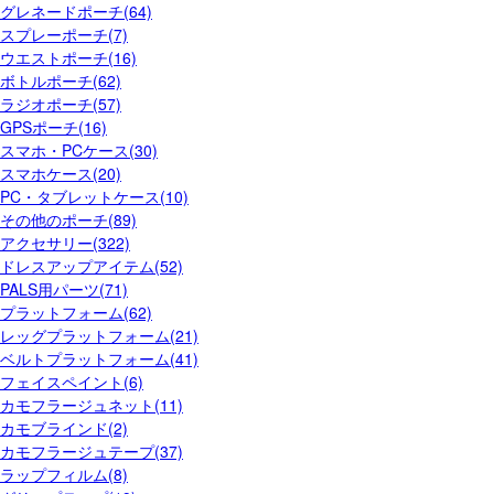
グレネードポーチ(64)
スプレーポーチ(7)
ウエストポーチ(16)
ボトルポーチ(62)
ラジオポーチ(57)
GPSポーチ(16)
スマホ・PCケース(30)
スマホケース(20)
PC・タブレットケース(10)
その他のポーチ(89)
アクセサリー(322)
ドレスアップアイテム(52)
PALS用パーツ(71)
プラットフォーム(62)
レッグプラットフォーム(21)
ベルトプラットフォーム(41)
フェイスペイント(6)
カモフラージュネット(11)
カモブラインド(2)
カモフラージュテープ(37)
ラップフィルム(8)