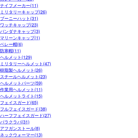
ナイフメーカー(11)
ミリタリーキャップ(26)
ブーニーハット(31)
ワッチキャップ(23)
バンダナキャップ(3)
マリーンキャップ(1)
ベレー帽(6)
防寒帽(11)
ヘルメット(129)
ミリタリーヘルメット(47)
樹脂製ヘルメット(26)
スチールヘルメット(23)
ヘルメットパーツ(59)
作業用ヘルメット(11)
ヘルメットライト(15)
フェイスガード(65)
フルフェイスガード(38)
ハーフフェイスガード(27)
バラクラバ(31)
アフガンストール(8)
ネックウォーマー(13)