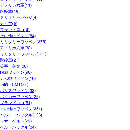
アメリカ六軍(11)
階級章(16)
ミリタリーバッジ(4)
ナイフ(5)
ブランドロゴ(9)
その他のピンズ(64)
ミリタリーワッペン(875)
アメリカ六軍(32)
ミリタリーワッペン(181)
階級章(21)
英字・英文(68)
国旗ワッペン(98)
ナム戦ワッペン(10)
消防・EMT(24)
ポリスワッペン(33)
バイカーワッペン(25)
ブランドロゴ(51)
その他のワッペン(351)
ベルト・バックル(106)
レザーベルト(22)
ベルトバックル(84)