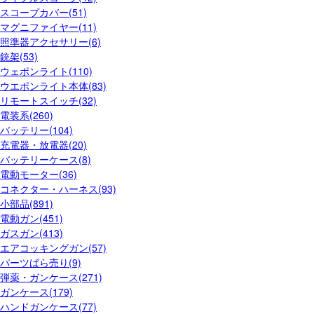
スコープカバー(51)
マグニファイヤー(11)
照準器アクセサリー(6)
銃架(53)
ウェポンライト(110)
ウエポンライト本体(83)
リモートスイッチ(32)
電装系(260)
バッテリー(104)
充電器・放電器(20)
バッテリーケース(8)
電動モーター(36)
コネクター・ハーネス(93)
小部品(891)
電動ガン(451)
ガスガン(413)
エアコッキングガン(57)
パーツばら売り(9)
弾薬・ガンケース(271)
ガンケース(179)
ハンドガンケース(77)