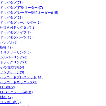
ドッグタグ(73)
ドッグタグ(打刻オーダー)(7)
ドッグタグ(レーザー刻印オーダー)(15)
ドッグタグ(23)
ドッグタグキーホルダー(2)
栓抜き付ドッグタグ(1)
ドッグタグナイフ(7)
ドッグタグパーツ(18)
バングル(3)
指輪(19)
ミリタリーリング(5)
シルバーリング(6)
トラックリング(1)
その他の指輪(4)
リングゲージ(3)
パラコードブレスレット(14)
パラコードネックレス(1)
EDC(372)
EDCミニツール@(91)
財布(17)
ジッポー@(0)