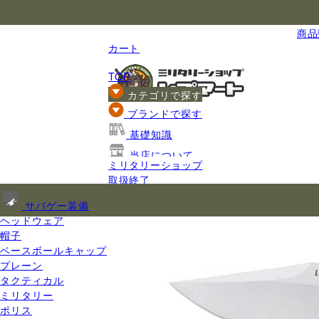
国内最大級のミリタリー総合通販
商品数
カート
TOP
カテゴリで探す
ブランドで探す
基礎知識
当店について
ミリタリーショップ
ご利用ガイド
取扱終了
サバゲー装備
ヘッドウェア
帽子
ベースボールキャップ
プレーン
タクティカル
ミリタリー
ポリス