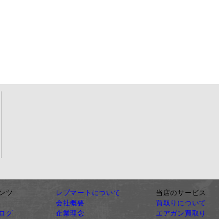
ンツ
レプマートについて
当店のサービス
会社概要
買取りについて
ログ
企業理念
エアガン買取り