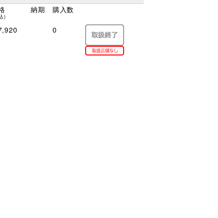
格
納期
購入数
込)
,920
0