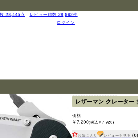
 28,445点
｜
レビュー総数 28,992件
ログイン
ブランド
レザーマン
レザーマン クレーター 
価格
￥7,200
(税込￥7,920)
(0
お気に入り
レビューを見る