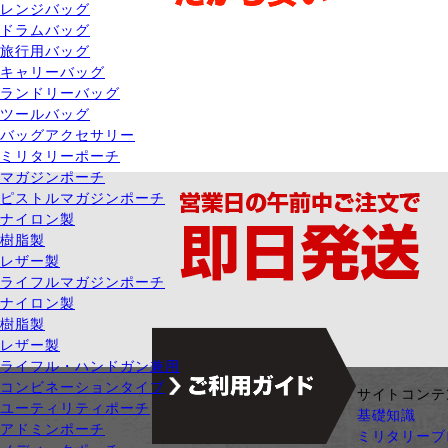
レンジバッグ
ドラムバッグ
旅行用バッグ
キャリーバッグ
ランドリーバッグ
ツールバッグ
バッグアクセサリー
ミリタリーポーチ
マガジンポーチ
ピストルマガジンポーチ
ナイロン製
樹脂製
レザー製
ライフルマガジンポーチ
ナイロン製
樹脂製
レザー製
ライフル・ハンドガン兼用
コンビネーションタイプ
ジャンル別カテゴリ
サイトコンテ
ユーティリティポーチ
サバゲー装備
基礎知識
アドミンポーチ
ガン・ガンパーツ
ミリタリーブ