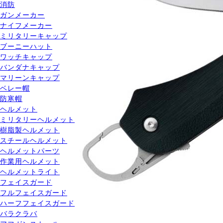
消防
ガンメーカー
ナイフメーカー
ミリタリーキャップ
ブーニーハット
ワッチキャップ
バンダナキャップ
マリーンキャップ
ベレー帽
防寒帽
ヘルメット
ミリタリーヘルメット
樹脂製ヘルメット
スチールヘルメット
ヘルメットパーツ
作業用ヘルメット
ヘルメットライト
フェイスガード
フルフェイスガード
ハーフフェイスガード
バラクラバ