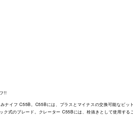
!!
たみナイフ C55B。C55Bには、プラスとマイナスの交換可能なビ
ック式のブレード。クレーター C55Bには、栓抜きとして使用する