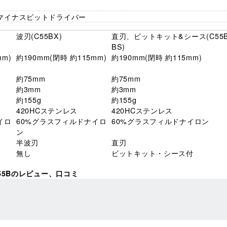
 マイナスビットドライバー
波刃(C55BX)
直刃、ビットキット&シース(C55B
BS)
mm)
約190mm(閉時 約115mm)
約190mm(閉時 約115mm)
約75mm
約75mm
約3mm
約3mm
約155g
約155g
420HCステンレス
420HCステンレス
イロ
60%グラスフィルドナイロ
60%グラスフィルドナイロン
ン
半波刃
直刃
無し
ビットキット・シース付
55Bのレビュー、口コミ