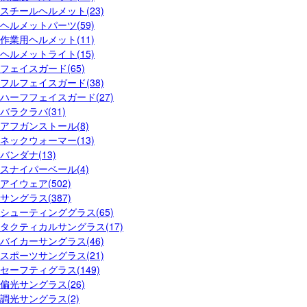
スチールヘルメット(23)
ヘルメットパーツ(59)
作業用ヘルメット(11)
ヘルメットライト(15)
フェイスガード(65)
フルフェイスガード(38)
ハーフフェイスガード(27)
バラクラバ(31)
アフガンストール(8)
ネックウォーマー(13)
バンダナ(13)
スナイパーベール(4)
アイウェア(502)
サングラス(387)
シューティンググラス(65)
タクティカルサングラス(17)
バイカーサングラス(46)
スポーツサングラス(21)
セーフティグラス(149)
偏光サングラス(26)
調光サングラス(2)