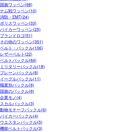
国旗ワッペン(98)
ナム戦ワッペン(10)
消防・EMT(24)
ポリスワッペン(33)
バイカーワッペン(25)
ブランドロゴ(51)
その他のワッペン(351)
ベルト・バックル(106)
レザーベルト(22)
ベルトバックル(84)
ミリタリーバックル(18)
プレーンバックル(8)
イーグルバックル(11)
職業別バックル(8)
国旗のバックル(8)
企業モノ(4)
スカルバックル(3)
動物モチーフバックル(6)
バイカーバックル(4)
ウエスタンバックル(5)
機能ベルトバックル(3)