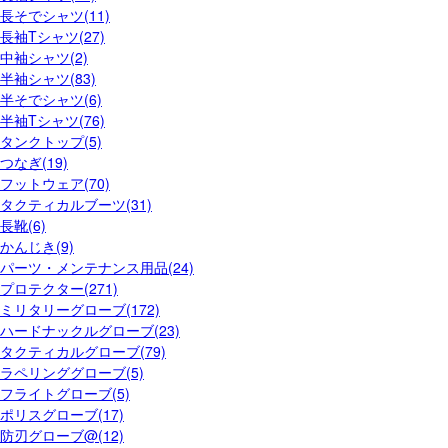
長そでシャツ(11)
長袖Tシャツ(27)
中袖シャツ(2)
半袖シャツ(83)
半そでシャツ(6)
半袖Tシャツ(76)
タンクトップ(5)
つなぎ(19)
フットウェア(70)
タクティカルブーツ(31)
長靴(6)
かんじき(9)
パーツ・メンテナンス用品(24)
プロテクター(271)
ミリタリーグローブ(172)
ハードナックルグローブ(23)
タクティカルグローブ(79)
ラペリンググローブ(5)
フライトグローブ(5)
ポリスグローブ(17)
防刃グローブ@(12)