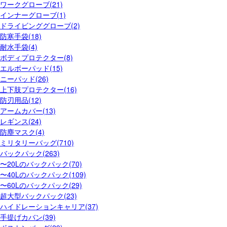
ワークグローブ(21)
インナーグローブ(1)
ドライビンググローブ(2)
防寒手袋(18)
耐水手袋(4)
ボディプロテクター(8)
エルボーパッド(15)
ニーパッド(26)
上下肢プロテクター(16)
防刃用品(12)
アームカバー(13)
レギンス(24)
防塵マスク(4)
ミリタリーバッグ(710)
バックパック(263)
〜20Lのバックパック(70)
〜40Lのバックパック(109)
〜60Lのバックパック(29)
超大型バックパック(23)
ハイドレーションキャリア(37)
手提げカバン(39)