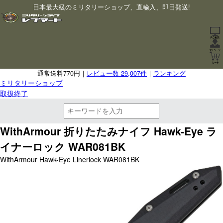
日本最大級のミリタリーショップ、直輸入、即日発送!
通常送料770円｜
レビュー数 29,007件
｜
ランキング
ミリタリーショップ
取扱終了
WithArmour 折りたたみナイフ Hawk-Eye ラ
イナーロック WAR081BK
WithArmour Hawk-Eye Linerlock WAR081BK