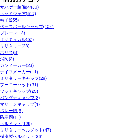
サバゲー装備(4430)
ヘッドウェア(517)
帽子(255)
ベースボールキャップ(154)
プレーン(18)
タクティカル(57)
ミリタリー(38)
ポリス(8)
消防(3)
ガンメーカー(23)
ナイフメーカー(11)
ミリタリーキャップ(26)
ブーニーハット(31)
ワッチキャップ(23)
バンダナキャップ(3)
マリーンキャップ(1)
ベレー帽(6)
防寒帽(11)
ヘルメット(129)
ミリタリーヘルメット(47)
樹脂製ヘルメット(26)