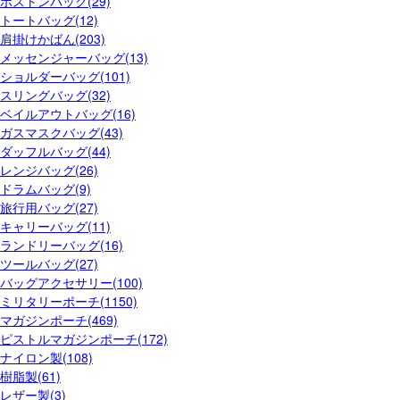
ボストンバッグ(29)
トートバッグ(12)
肩掛けかばん(203)
メッセンジャーバッグ(13)
ショルダーバッグ(101)
スリングバッグ(32)
ベイルアウトバッグ(16)
ガスマスクバッグ(43)
ダッフルバッグ(44)
レンジバッグ(26)
ドラムバッグ(9)
旅行用バッグ(27)
キャリーバッグ(11)
ランドリーバッグ(16)
ツールバッグ(27)
バッグアクセサリー(100)
ミリタリーポーチ(1150)
マガジンポーチ(469)
ピストルマガジンポーチ(172)
ナイロン製(108)
樹脂製(61)
レザー製(3)