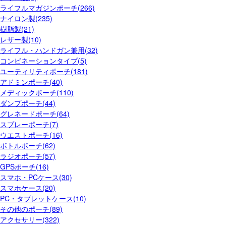
ライフルマガジンポーチ(266)
ナイロン製(235)
樹脂製(21)
レザー製(10)
ライフル・ハンドガン兼用(32)
コンビネーションタイプ(5)
ユーティリティポーチ(181)
アドミンポーチ(40)
メディックポーチ(110)
ダンプポーチ(44)
グレネードポーチ(64)
スプレーポーチ(7)
ウエストポーチ(16)
ボトルポーチ(62)
ラジオポーチ(57)
GPSポーチ(16)
スマホ・PCケース(30)
スマホケース(20)
PC・タブレットケース(10)
その他のポーチ(89)
アクセサリー(322)