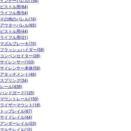
インナーバレル(154)
ピストル用(84)
ライフル用(54)
その他のバレル(16)
アウターバレル(65)
ピストル用(44)
ライフル用(21)
マズルブレーキ(70)
フラッシュハイダー(58)
コンペンセイター(28)
サイレンサー(103)
サイレンサー本体(59)
アタッチメント(46)
スプリング(34)
レール(438)
ハンドガード(125)
マウントレール(150)
ライザーマウント(18)
トップレイル(67)
サイドレイル(44)
アンダーレイル(23)
マルチレイル(10)