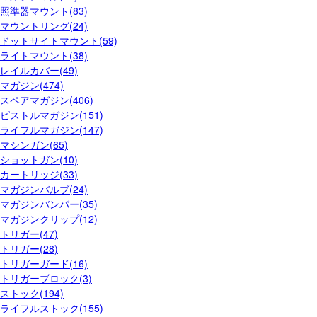
照準器マウント(83)
マウントリング(24)
ドットサイトマウント(59)
ライトマウント(38)
レイルカバー(49)
マガジン(474)
スペアマガジン(406)
ピストルマガジン(151)
ライフルマガジン(147)
マシンガン(65)
ショットガン(10)
カートリッジ(33)
マガジンバルブ(24)
マガジンバンパー(35)
マガジンクリップ(12)
トリガー(47)
トリガー(28)
トリガーガード(16)
トリガーブロック(3)
ストック(194)
ライフルストック(155)