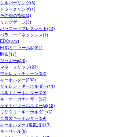
シルバーリング(6)
トラックリング(1)
その他の指輪(4)
リングゲージ(3)
パラコードブレスレット(14)
パラコードネックレス(1)
EDC(372)
EDCミニツール@(91)
財布(17)
ジッポー@(0)
マネークリップ(23)
ウォレットチェーン(32)
キーホルダー(202)
サイレントキーホルダー(11)
ベルトキーホルダー(20)
キーオーガナイザー(37)
ライト付キーホルダー@(18)
ミリタリーキーホルダー(6)
金属製キーホルダー(39)
キーホルダー (複数用)(13)
キーリール(8)