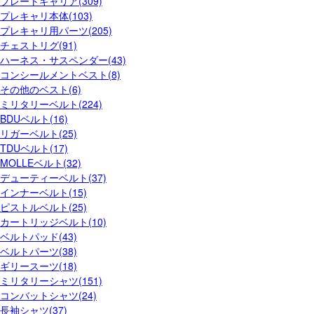
プレートキャリア(309)
プレキャリ本体(103)
プレキャリ用パーツ(205)
チェストリグ(91)
ハーネス・サスペンダー(43)
コンシールメントベスト(8)
その他のベスト(6)
ミリタリーベルト(224)
BDUベルト(16)
リガーベルト(25)
TDUベルト(17)
MOLLEベルト(32)
デューティーベルト(37)
インナーベルト(15)
ピストルベルト(25)
カートリッジベルト(10)
ベルトパッド(43)
ベルトパーツ(38)
ギリースーツ(18)
ミリタリーシャツ(151)
コンバットシャツ(24)
長袖シャツ(37)