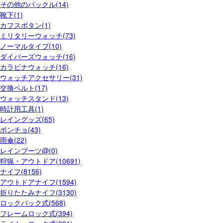
その他のバックル(14)
靴下(1)
カフスボタン(1)
ミリタリーウォッチ(73)
ノーマルタイプ(10)
ダイバーズウォッチ(16)
カラビナウォッチ(16)
ウォッチアクセサリー(31)
交換ベルト(17)
ウォッチスタンド(13)
時計用工具(1)
レイングッズ(65)
ポンチョ(43)
雨傘(22)
レインブーツ@(0)
狩猟・アウトドア(10691)
ナイフ(8156)
アウトドアナイフ(1594)
折りたたみナイフ(3130)
ロックバック式(568)
フレームロック式(394)