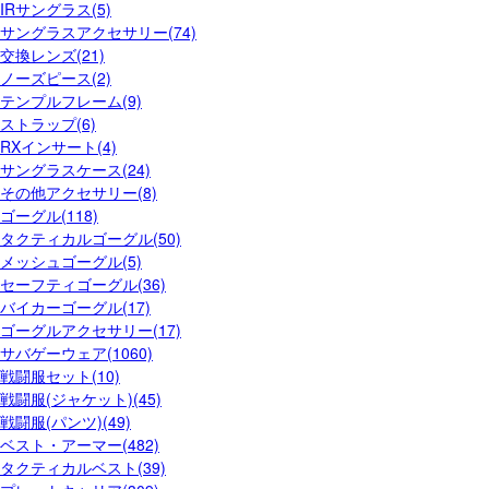
IRサングラス(5)
サングラスアクセサリー(74)
交換レンズ(21)
ノーズピース(2)
テンプルフレーム(9)
ストラップ(6)
RXインサート(4)
サングラスケース(24)
その他アクセサリー(8)
ゴーグル(118)
タクティカルゴーグル(50)
メッシュゴーグル(5)
セーフティゴーグル(36)
バイカーゴーグル(17)
ゴーグルアクセサリー(17)
サバゲーウェア(1060)
戦闘服セット(10)
戦闘服(ジャケット)(45)
戦闘服(パンツ)(49)
ベスト・アーマー(482)
タクティカルベスト(39)