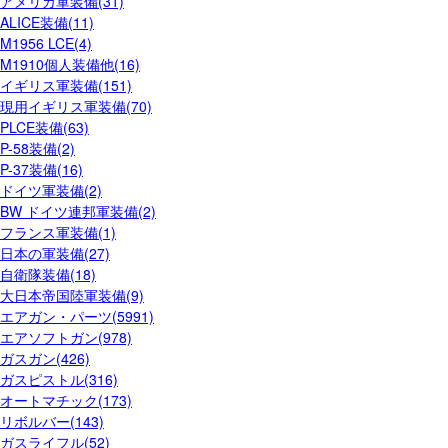
アメリカ軍装備(31)
ALICE装備(11)
M1956 LCE(4)
M1910個人装備他(16)
イギリス軍装備(151)
現用イギリス軍装備(70)
PLCE装備(63)
P-58装備(2)
P-37装備(16)
ドイツ軍装備(2)
BW ドイツ連邦軍装備(2)
フランス軍装備(1)
日本の軍装備(27)
自衛隊装備(18)
大日本帝国陸軍装備(9)
エアガン・パーツ(5991)
エアソフトガン(978)
ガスガン(426)
ガスピストル(316)
オートマチック(173)
リボルバー(143)
ガスライフル(52)