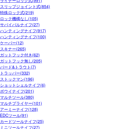
ライナーロック式(991)
スリップジョイント式(854)
特殊ロック式(219)
ロック機構なし(105)
サバイバルナイフ(27)
ハンティングナイフ(917)
ハンティングナイフ(100)
ケーパー(12)
スキナー(265)
ガットフック付き(62)
ガットフック無し(205)
バード&トラウト(7)
トラッパー(332)
ストックマン(196)
ショットシェルナイフ(6)
ボウイナイフ(201)
マルチツール(380)
マルチプライヤー(101)
アーミーナイフ(128)
EDCツール(91)
カードツールナイフ(25)
ミニツールナイフ(27)