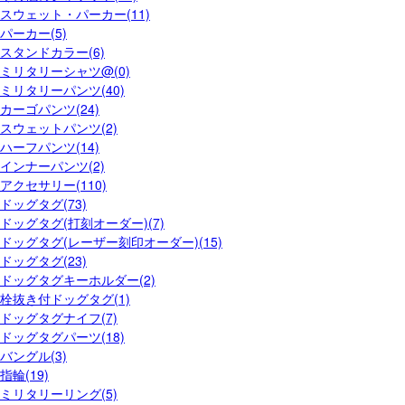
スウェット・パーカー(11)
パーカー(5)
スタンドカラー(6)
ミリタリーシャツ@(0)
ミリタリーパンツ(40)
カーゴパンツ(24)
スウェットパンツ(2)
ハーフパンツ(14)
インナーパンツ(2)
アクセサリー(110)
ドッグタグ(73)
ドッグタグ(打刻オーダー)(7)
ドッグタグ(レーザー刻印オーダー)(15)
ドッグタグ(23)
ドッグタグキーホルダー(2)
栓抜き付ドッグタグ(1)
ドッグタグナイフ(7)
ドッグタグパーツ(18)
バングル(3)
指輪(19)
ミリタリーリング(5)