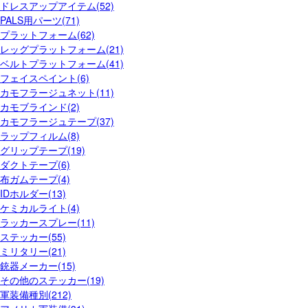
ドレスアップアイテム(52)
PALS用パーツ(71)
プラットフォーム(62)
レッグプラットフォーム(21)
ベルトプラットフォーム(41)
フェイスペイント(6)
カモフラージュネット(11)
カモブラインド(2)
カモフラージュテープ(37)
ラップフィルム(8)
グリップテープ(19)
ダクトテープ(6)
布ガムテープ(4)
IDホルダー(13)
ケミカルライト(4)
ラッカースプレー(11)
ステッカー(55)
ミリタリー(21)
銃器メーカー(15)
その他のステッカー(19)
軍装備種別(212)