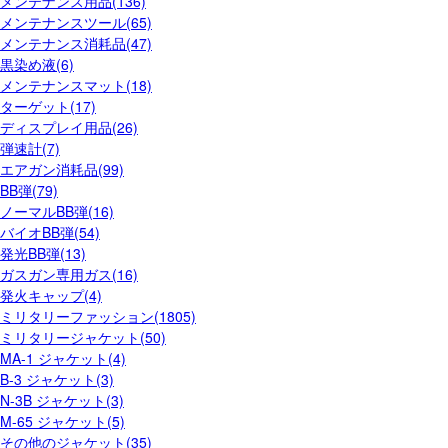
メンテナンス用品(136)
メンテナンスツール(65)
メンテナンス消耗品(47)
黒染め液(6)
メンテナンスマット(18)
ターゲット(17)
ディスプレイ用品(26)
弾速計(7)
エアガン消耗品(99)
BB弾(79)
ノーマルBB弾(16)
バイオBB弾(54)
発光BB弾(13)
ガスガン専用ガス(16)
発火キャップ(4)
ミリタリーファッション(1805)
ミリタリージャケット(50)
MA-1 ジャケット(4)
B-3 ジャケット(3)
N-3B ジャケット(3)
M-65 ジャケット(5)
その他のジャケット(35)