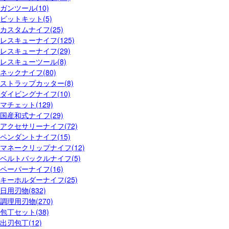
ガンツール(10)
ビットキット(5)
カスタムナイフ(25)
レスキューナイフ(125)
レスキューナイフ(29)
レスキューツール(8)
ネックナイフ(80)
ストラップカッター(8)
ダイビングナイフ(10)
マチェット(129)
国産和式ナイフ(29)
アクセサリーナイフ(72)
ペンダントナイフ(15)
マネークリップナイフ(12)
ベルトバックルナイフ(5)
ペーパーナイフ(16)
キーホルダーナイフ(25)
日用刃物(832)
調理用刃物(270)
包丁セット(38)
出刃包丁(12)