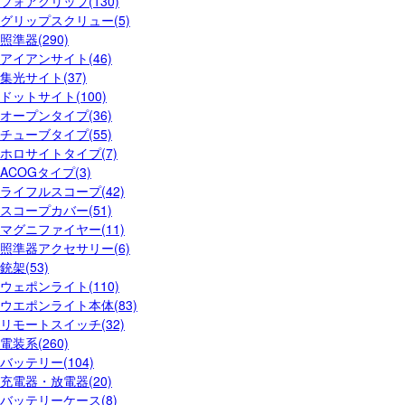
フォアグリップ(130)
グリップスクリュー(5)
照準器(290)
アイアンサイト(46)
集光サイト(37)
ドットサイト(100)
オープンタイプ(36)
チューブタイプ(55)
ホロサイトタイプ(7)
ACOGタイプ(3)
ライフルスコープ(42)
スコープカバー(51)
マグニファイヤー(11)
照準器アクセサリー(6)
銃架(53)
ウェポンライト(110)
ウエポンライト本体(83)
リモートスイッチ(32)
電装系(260)
バッテリー(104)
充電器・放電器(20)
バッテリーケース(8)