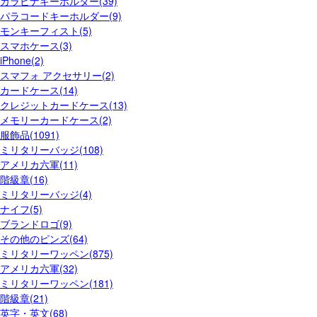
カラビナキーホルダー(39)
パラコードキーホルダー(9)
モンキーフィスト(5)
スマホケース(3)
iPhone(2)
スマフォ アクセサリー(2)
カードケース(14)
クレジットカードケース(13)
メモリーカードケース(2)
服飾品(1091)
ミリタリーバッジ(108)
アメリカ六軍(11)
階級章(16)
ミリタリーバッジ(4)
ナイフ(5)
ブランドロゴ(9)
その他のピンズ(64)
ミリタリーワッペン(875)
アメリカ六軍(32)
ミリタリーワッペン(181)
階級章(21)
英字・英文(68)