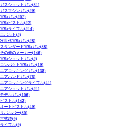
ガスショットガン(31)
ガスマシンガン(29)
電動ガン(257)
電動ピストル(22)
電動ライフル(214)
エボルト(2)
次世代電動ガン(28)
スタンダード電動ガン(38)
その他のメーカー(146)
電動ショットガン(2)
コンパクト電動ガン(19)
エアコッキングガン(138)
エアハンドガン(76)
エアコッキングライフル(41)
エアショットガン(21)
モデルガン(156)
ピストル(143)
オートピストル(49)
リボルバー(85)
古式銃(9)
ライフル(9)