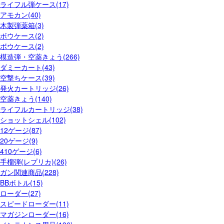
ライフル弾ケース(17)
アモカン(40)
木製弾薬箱(3)
ボウケース(2)
ボウケース(2)
模造弾・空薬きょう(266)
ダミーカート(43)
空撃ちケース(39)
発火カートリッジ(26)
空薬きょう(140)
ライフルカートリッジ(38)
ショットシェル(102)
12ゲージ(87)
20ゲージ(9)
410ゲージ(6)
手榴弾(レプリカ)(26)
ガン関連商品(228)
BBボトル(15)
ローダー(27)
スピードローダー(11)
マガジンローダー(16)