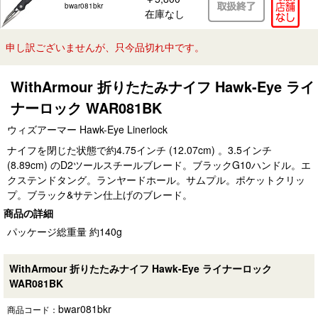
bwar081bkr
在庫なし
申し訳ございませんが、只今品切れ中です。
WithArmour 折りたたみナイフ Hawk-Eye ライ
ナーロック WAR081BK
ウィズアーマー Hawk-Eye Linerlock
ナイフを閉じた状態で約4.75インチ (12.07cm) 。3.5インチ
(8.89cm) のD2ツールスチールブレード。ブラックG10ハンドル。エ
クステンドタング。ランヤードホール。サムプル。ポケットクリッ
プ。ブラック&サテン仕上げのブレード。
商品の詳細
パッケージ総重量 約140g
WithArmour 折りたたみナイフ Hawk-Eye ライナーロック
WAR081BK
bwar081bkr
商品コード：