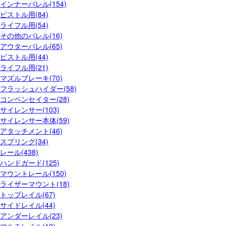
インナーバレル(154)
ピストル用(84)
ライフル用(54)
その他のバレル(16)
アウターバレル(65)
ピストル用(44)
ライフル用(21)
マズルブレーキ(70)
フラッシュハイダー(58)
コンペンセイター(28)
サイレンサー(103)
サイレンサー本体(59)
アタッチメント(46)
スプリング(34)
レール(438)
ハンドガード(125)
マウントレール(150)
ライザーマウント(18)
トップレイル(67)
サイドレイル(44)
アンダーレイル(23)
マルチレイル(10)