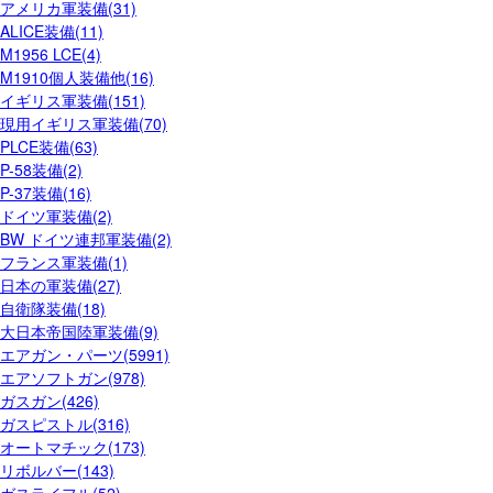
アメリカ軍装備(31)
ALICE装備(11)
M1956 LCE(4)
M1910個人装備他(16)
イギリス軍装備(151)
現用イギリス軍装備(70)
PLCE装備(63)
P-58装備(2)
P-37装備(16)
ドイツ軍装備(2)
BW ドイツ連邦軍装備(2)
フランス軍装備(1)
日本の軍装備(27)
自衛隊装備(18)
大日本帝国陸軍装備(9)
エアガン・パーツ(5991)
エアソフトガン(978)
ガスガン(426)
ガスピストル(316)
オートマチック(173)
リボルバー(143)
ガスライフル(52)