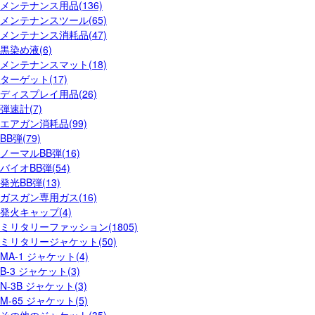
メンテナンス用品(136)
メンテナンスツール(65)
メンテナンス消耗品(47)
黒染め液(6)
メンテナンスマット(18)
ターゲット(17)
ディスプレイ用品(26)
弾速計(7)
エアガン消耗品(99)
BB弾(79)
ノーマルBB弾(16)
バイオBB弾(54)
発光BB弾(13)
ガスガン専用ガス(16)
発火キャップ(4)
ミリタリーファッション(1805)
ミリタリージャケット(50)
MA-1 ジャケット(4)
B-3 ジャケット(3)
N-3B ジャケット(3)
M-65 ジャケット(5)
その他のジャケット(35)