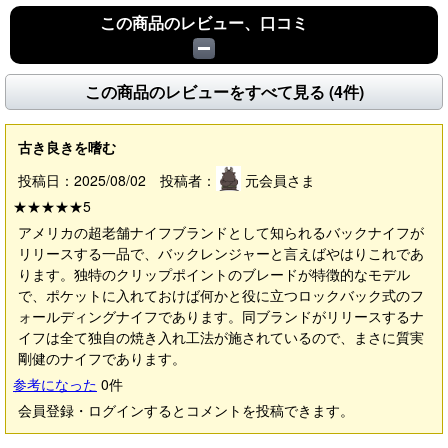
この商品のレビュー、口コミ
この商品のレビューをすべて見る (4件)
古き良きを嗜む
投稿日：2025/08/02 投稿者：
元会員さま
★★★★★
5
アメリカの超老舗ナイフブランドとして知られるバックナイフが
リリースする一品で、バックレンジャーと言えばやはりこれであ
ります。独特のクリップポイントのブレードが特徴的なモデル
で、ポケットに入れておけば何かと役に立つロックバック式のフ
ォールディングナイフであります。同ブランドがリリースするナ
イフは全て独自の焼き入れ工法が施されているので、まさに質実
剛健のナイフであります。
参考になった
0
件
会員登録・ログインするとコメントを投稿できます。