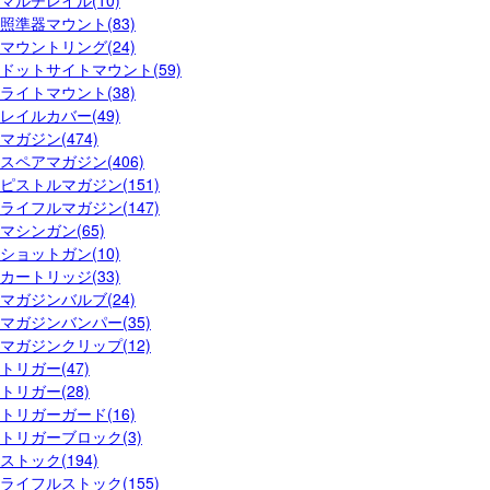
照準器マウント(83)
マウントリング(24)
ドットサイトマウント(59)
ライトマウント(38)
レイルカバー(49)
マガジン(474)
スペアマガジン(406)
ピストルマガジン(151)
ライフルマガジン(147)
マシンガン(65)
ショットガン(10)
カートリッジ(33)
マガジンバルブ(24)
マガジンバンパー(35)
マガジンクリップ(12)
トリガー(47)
トリガー(28)
トリガーガード(16)
トリガーブロック(3)
ストック(194)
ライフルストック(155)