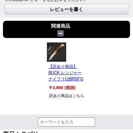
レビューを書く
関連商品
【訳あり商品】
BUCK レンジャー
ナイフ 112BRSFG
￥3,980 (税抜)
訳あり商品はこちら