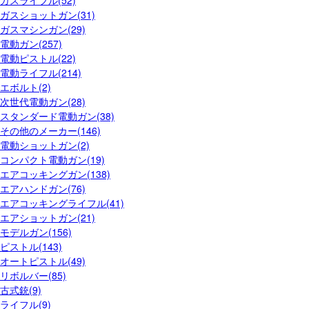
ガスショットガン(31)
ガスマシンガン(29)
電動ガン(257)
電動ピストル(22)
電動ライフル(214)
エボルト(2)
次世代電動ガン(28)
スタンダード電動ガン(38)
その他のメーカー(146)
電動ショットガン(2)
コンパクト電動ガン(19)
エアコッキングガン(138)
エアハンドガン(76)
エアコッキングライフル(41)
エアショットガン(21)
モデルガン(156)
ピストル(143)
オートピストル(49)
リボルバー(85)
古式銃(9)
ライフル(9)