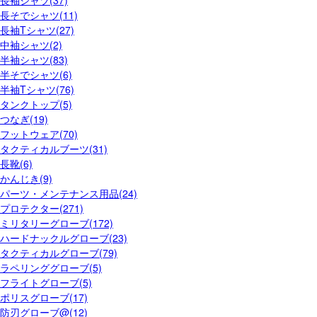
長そでシャツ(11)
長袖Tシャツ(27)
中袖シャツ(2)
半袖シャツ(83)
半そでシャツ(6)
半袖Tシャツ(76)
タンクトップ(5)
つなぎ(19)
フットウェア(70)
タクティカルブーツ(31)
長靴(6)
かんじき(9)
パーツ・メンテナンス用品(24)
プロテクター(271)
ミリタリーグローブ(172)
ハードナックルグローブ(23)
タクティカルグローブ(79)
ラペリンググローブ(5)
フライトグローブ(5)
ポリスグローブ(17)
防刃グローブ@(12)