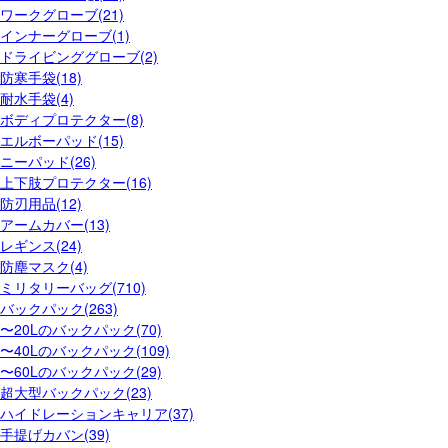
ワークグローブ(21)
インナーグローブ(1)
ドライビンググローブ(2)
防寒手袋(18)
耐水手袋(4)
ボディプロテクター(8)
エルボーパッド(15)
ニーパッド(26)
上下肢プロテクター(16)
防刃用品(12)
アームカバー(13)
レギンス(24)
防塵マスク(4)
ミリタリーバッグ(710)
バックパック(263)
〜20Lのバックパック(70)
〜40Lのバックパック(109)
〜60Lのバックパック(29)
超大型バックパック(23)
ハイドレーションキャリア(37)
手提げカバン(39)