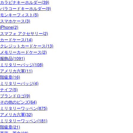
カラビナキーホルダー(39)
パラコードキーホルダー(9)
モンキーフィスト(5)
スマホケース(3)
iPhone(2)
スマフォ アクセサリー(2)
カードケース(14)
クレジットカードケース(13)
メモリーカードケース(2)
服飾品(1091)
ミリタリーバッジ(108)
アメリカ六軍(11)
階級章(16)
ミリタリーバッジ(4)
ナイフ(5)
ブランドロゴ(9)
その他のピンズ(64)
ミリタリーワッペン(875)
アメリカ六軍(32)
ミリタリーワッペン(181)
階級章(21)
英字・英文(68)