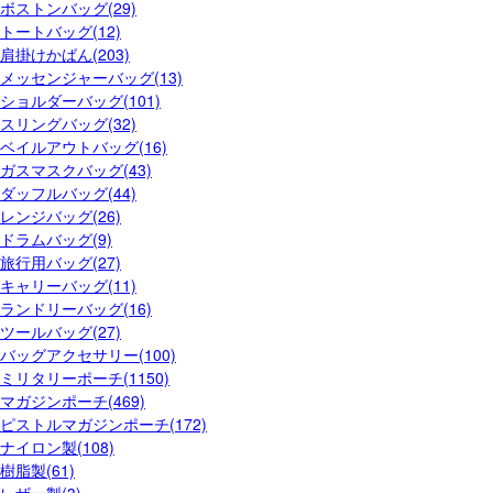
ボストンバッグ(29)
トートバッグ(12)
肩掛けかばん(203)
メッセンジャーバッグ(13)
ショルダーバッグ(101)
スリングバッグ(32)
ベイルアウトバッグ(16)
ガスマスクバッグ(43)
ダッフルバッグ(44)
レンジバッグ(26)
ドラムバッグ(9)
旅行用バッグ(27)
キャリーバッグ(11)
ランドリーバッグ(16)
ツールバッグ(27)
バッグアクセサリー(100)
ミリタリーポーチ(1150)
マガジンポーチ(469)
ピストルマガジンポーチ(172)
ナイロン製(108)
樹脂製(61)
レザー製(3)