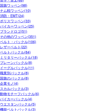
国旗ワッペン(98)
ナム戦ワッペン(10)
消防・EMT(24)
ポリスワッペン(33)
バイカーワッペン(25)
ブランドロゴ(51)
その他のワッペン(351)
ベルト・バックル(106)
レザーベルト(22)
ベルトバックル(84)
ミリタリーバックル(18)
プレーンバックル(8)
イーグルバックル(11)
職業別バックル(8)
国旗のバックル(8)
企業モノ(4)
スカルバックル(3)
動物モチーフバックル(6)
バイカーバックル(4)
ウエスタンバックル(5)
機能ベルトバックル(3)