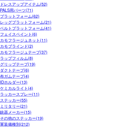
ドレスアップアイテム(52)
PALS用パーツ(71)
プラットフォーム(62)
レッグプラットフォーム(21)
ベルトプラットフォーム(41)
フェイスペイント(6)
カモフラージュネット(11)
カモブラインド(2)
カモフラージュテープ(37)
ラップフィルム(8)
グリップテープ(19)
ダクトテープ(6)
布ガムテープ(4)
IDホルダー(13)
ケミカルライト(4)
ラッカースプレー(11)
ステッカー(55)
ミリタリー(21)
銃器メーカー(15)
その他のステッカー(19)
軍装備種別(212)