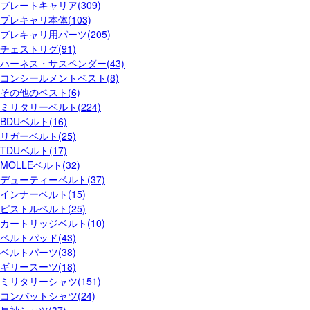
プレートキャリア(309)
プレキャリ本体(103)
プレキャリ用パーツ(205)
チェストリグ(91)
ハーネス・サスペンダー(43)
コンシールメントベスト(8)
その他のベスト(6)
ミリタリーベルト(224)
BDUベルト(16)
リガーベルト(25)
TDUベルト(17)
MOLLEベルト(32)
デューティーベルト(37)
インナーベルト(15)
ピストルベルト(25)
カートリッジベルト(10)
ベルトパッド(43)
ベルトパーツ(38)
ギリースーツ(18)
ミリタリーシャツ(151)
コンバットシャツ(24)
長袖シャツ(37)