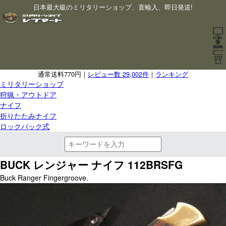
日本最大級のミリタリーショップ、直輸入、即日発送!
通常送料770円｜
レビュー数 29,002件
｜
ランキング
ミリタリーショップ
狩猟・アウトドア
ナイフ
折りたたみナイフ
ロックバック式
BUCK レンジャー ナイフ 112BRSFG
Buck Ranger Fingergroove.