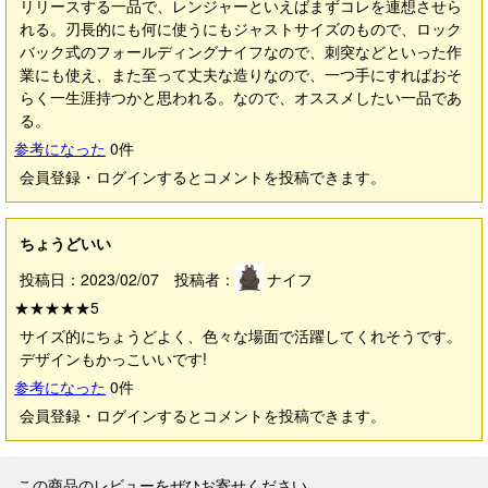
リリースする一品で、レンジャーといえばまずコレを連想させら
れる。刃長的にも何に使うにもジャストサイズのもので、ロック
バック式のフォールディングナイフなので、刺突などといった作
業にも使え、また至って丈夫な造りなので、一つ手にすればおそ
らく一生涯持つかと思われる。なので、オススメしたい一品であ
る。
参考になった
0
件
会員登録・ログインするとコメントを投稿できます。
ちょうどいい
投稿日：2023/02/07 投稿者：
ナイフ
★★★★★
5
サイズ的にちょうどよく、色々な場面で活躍してくれそうです。
デザインもかっこいいです!
参考になった
0
件
会員登録・ログインするとコメントを投稿できます。
この商品のレビューをぜひお寄せください。