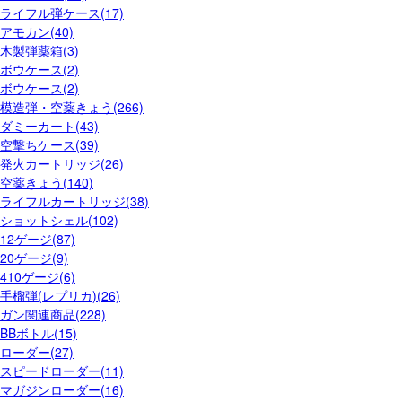
ライフル弾ケース(17)
アモカン(40)
木製弾薬箱(3)
ボウケース(2)
ボウケース(2)
模造弾・空薬きょう(266)
ダミーカート(43)
空撃ちケース(39)
発火カートリッジ(26)
空薬きょう(140)
ライフルカートリッジ(38)
ショットシェル(102)
12ゲージ(87)
20ゲージ(9)
410ゲージ(6)
手榴弾(レプリカ)(26)
ガン関連商品(228)
BBボトル(15)
ローダー(27)
スピードローダー(11)
マガジンローダー(16)