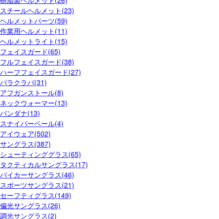
スチールヘルメット(23)
ヘルメットパーツ(59)
作業用ヘルメット(11)
ヘルメットライト(15)
フェイスガード(65)
フルフェイスガード(38)
ハーフフェイスガード(27)
バラクラバ(31)
アフガンストール(8)
ネックウォーマー(13)
バンダナ(13)
スナイパーベール(4)
アイウェア(502)
サングラス(387)
シューティンググラス(65)
タクティカルサングラス(17)
バイカーサングラス(46)
スポーツサングラス(21)
セーフティグラス(149)
偏光サングラス(26)
調光サングラス(2)