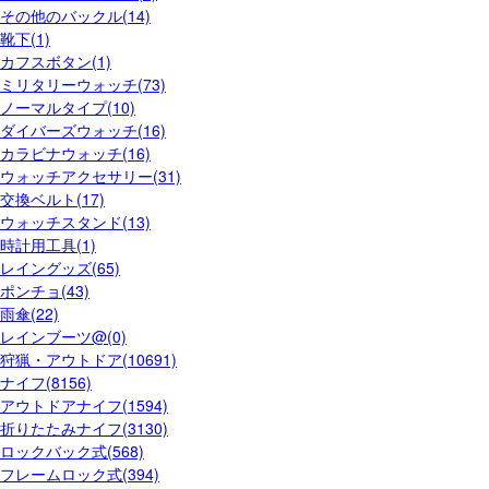
その他のバックル(14)
靴下(1)
カフスボタン(1)
ミリタリーウォッチ(73)
ノーマルタイプ(10)
ダイバーズウォッチ(16)
カラビナウォッチ(16)
ウォッチアクセサリー(31)
交換ベルト(17)
ウォッチスタンド(13)
時計用工具(1)
レイングッズ(65)
ポンチョ(43)
雨傘(22)
レインブーツ@(0)
狩猟・アウトドア(10691)
ナイフ(8156)
アウトドアナイフ(1594)
折りたたみナイフ(3130)
ロックバック式(568)
フレームロック式(394)