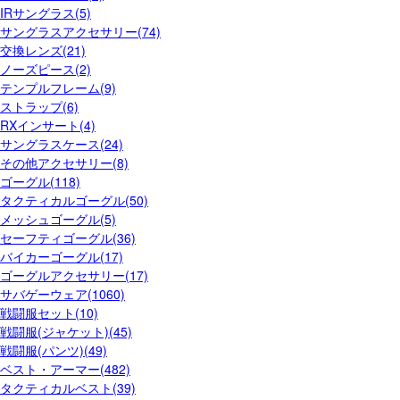
IRサングラス(5)
サングラスアクセサリー(74)
交換レンズ(21)
ノーズピース(2)
テンプルフレーム(9)
ストラップ(6)
RXインサート(4)
サングラスケース(24)
その他アクセサリー(8)
ゴーグル(118)
タクティカルゴーグル(50)
メッシュゴーグル(5)
セーフティゴーグル(36)
バイカーゴーグル(17)
ゴーグルアクセサリー(17)
サバゲーウェア(1060)
戦闘服セット(10)
戦闘服(ジャケット)(45)
戦闘服(パンツ)(49)
ベスト・アーマー(482)
タクティカルベスト(39)