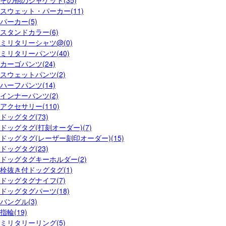
スウェット・パーカー(11)
パーカー(5)
スタンドカラー(6)
ミリタリーシャツ@(0)
ミリタリーパンツ(40)
カーゴパンツ(24)
スウェットパンツ(2)
ハーフパンツ(14)
インナーパンツ(2)
アクセサリー(110)
ドッグタグ(73)
ドッグタグ(打刻オーダー)(7)
ドッグタグ(レーザー刻印オーダー)(15)
ドッグタグ(23)
ドッグタグキーホルダー(2)
栓抜き付ドッグタグ(1)
ドッグタグナイフ(7)
ドッグタグパーツ(18)
バングル(3)
指輪(19)
ミリタリーリング(5)