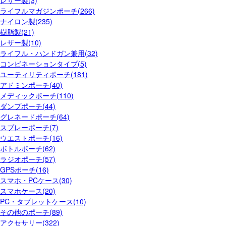
ライフルマガジンポーチ(266)
ナイロン製(235)
樹脂製(21)
レザー製(10)
ライフル・ハンドガン兼用(32)
コンビネーションタイプ(5)
ユーティリティポーチ(181)
アドミンポーチ(40)
メディックポーチ(110)
ダンプポーチ(44)
グレネードポーチ(64)
スプレーポーチ(7)
ウエストポーチ(16)
ボトルポーチ(62)
ラジオポーチ(57)
GPSポーチ(16)
スマホ・PCケース(30)
スマホケース(20)
PC・タブレットケース(10)
その他のポーチ(89)
アクセサリー(322)