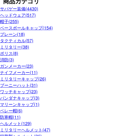
商品カテゴリ
サバゲー装備(4430)
ヘッドウェア(517)
帽子(255)
ベースボールキャップ(154)
プレーン(18)
タクティカル(57)
ミリタリー(38)
ポリス(8)
消防(3)
ガンメーカー(23)
ナイフメーカー(11)
ミリタリーキャップ(26)
ブーニーハット(31)
ワッチキャップ(23)
バンダナキャップ(3)
マリーンキャップ(1)
ベレー帽(6)
防寒帽(11)
ヘルメット(129)
ミリタリーヘルメット(47)
樹脂製ヘルメット(26)