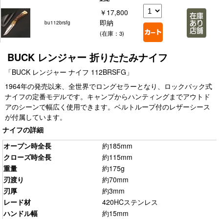
￥17,800
即納
bu112brsfg
(在庫：3)
BUCK レンジャー 折りたたみナイフ
「BUCK レンジャー ナイフ 112BRSFG」
1964年の発売以来、全世界でロングセラーとなり、ロックバック式
ナイフの定番モデルです。キャンプからハンティングまでアウトド
アのシーンで幅広く使用できます。ベルトループ付のレザーシース
が付属しています。
ナイフの詳細
オープン時全長
約185mm
クローズ時全長
約115mm
重量
約175g
刃渡り
約70mm
刃厚
約3mm
レード材
420HCステンレス
ハンドル幅
約15mm