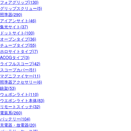
フォアグリップ(130)
グリップスクリュー(5)
照準器(290)
アイアンサイト(46)
集光サイト(37)
ドットサイト(100)
オープンタイプ(36)
チューブタイプ(55)
ホロサイトタイプ(7)
ACOGタイプ(3)
ライフルスコープ(42)
スコープカバー(51)
マグニファイヤー(11)
照準器アクセサリー(6)
銃架(53)
ウェポンライト(110)
ウエポンライト本体(83)
リモートスイッチ(32)
電装系(260)
バッテリー(104)
充電器・放電器(20)
バッテリーケース(8)