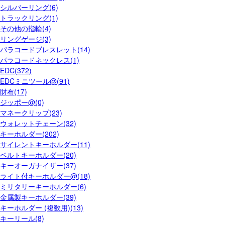
シルバーリング(6)
トラックリング(1)
その他の指輪(4)
リングゲージ(3)
パラコードブレスレット(14)
パラコードネックレス(1)
EDC(372)
EDCミニツール@(91)
財布(17)
ジッポー@(0)
マネークリップ(23)
ウォレットチェーン(32)
キーホルダー(202)
サイレントキーホルダー(11)
ベルトキーホルダー(20)
キーオーガナイザー(37)
ライト付キーホルダー@(18)
ミリタリーキーホルダー(6)
金属製キーホルダー(39)
キーホルダー (複数用)(13)
キーリール(8)