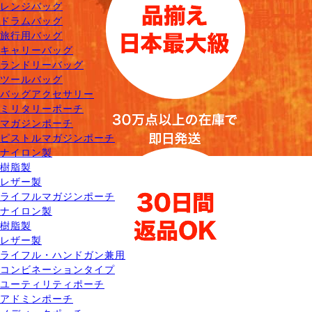
レンジバッグ
ドラムバッグ
旅行用バッグ
キャリーバッグ
ランドリーバッグ
ツールバッグ
バッグアクセサリー
ミリタリーポーチ
マガジンポーチ
ピストルマガジンポーチ
ナイロン製
樹脂製
レザー製
ライフルマガジンポーチ
ナイロン製
樹脂製
レザー製
ライフル・ハンドガン兼用
コンビネーションタイプ
ユーティリティポーチ
アドミンポーチ