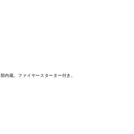
け部内蔵。ファイヤースターター付き。
。