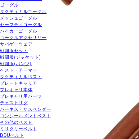
ゴーグル
タクティカルゴーグル
メッシュゴーグル
セーフティゴーグル
バイカーゴーグル
ゴーグルアクセサリー
サバゲーウェア
戦闘服セット
戦闘服(ジャケット)
戦闘服(パンツ)
ベスト・アーマー
タクティカルベスト
プレートキャリア
プレキャリ本体
プレキャリ用パーツ
チェストリグ
ハーネス・サスペンダー
コンシールメントベスト
その他のベスト
ミリタリーベルト
BDUベルト