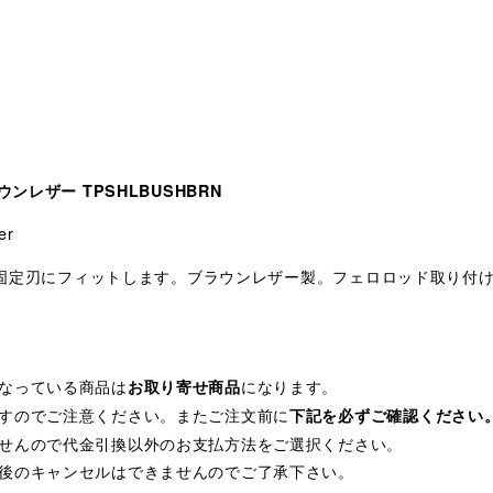
ンレザー TPSHLBUSHBRN
er
 の固定刃にフィットします。ブラウンレザー製。フェロロッド取り付
なっている商品は
になります。
お取り寄せ商品
すのでご注意ください。またご注文前に
下記を必ずご確認ください
せんので代金引換以外のお支払方法をご選択ください。
後のキャンセルはできませんのでご了承下さい。