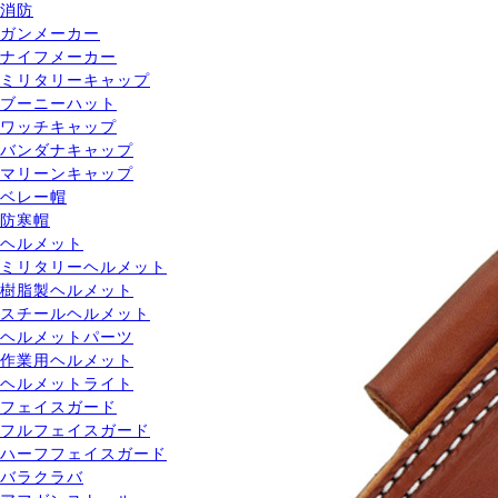
消防
ガンメーカー
ナイフメーカー
ミリタリーキャップ
ブーニーハット
ワッチキャップ
バンダナキャップ
マリーンキャップ
ベレー帽
防寒帽
ヘルメット
ミリタリーヘルメット
樹脂製ヘルメット
スチールヘルメット
ヘルメットパーツ
作業用ヘルメット
ヘルメットライト
フェイスガード
フルフェイスガード
ハーフフェイスガード
バラクラバ