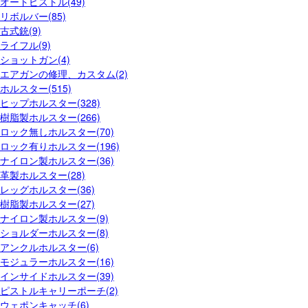
オートピストル(49)
リボルバー(85)
古式銃(9)
ライフル(9)
ショットガン(4)
エアガンの修理、カスタム(2)
ホルスター(515)
ヒップホルスター(328)
樹脂製ホルスター(266)
ロック無しホルスター(70)
ロック有りホルスター(196)
ナイロン製ホルスター(36)
革製ホルスター(28)
レッグホルスター(36)
樹脂製ホルスター(27)
ナイロン製ホルスター(9)
ショルダーホルスター(8)
アンクルホルスター(6)
モジュラーホルスター(16)
インサイドホルスター(39)
ピストルキャリーポーチ(2)
ウェポンキャッチ(6)