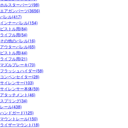
ホルスターパーツ(98)
エアガンパーツ(3656)
バレル(417)
インナーバレル(154)
ピストル用(84)
ライフル用(54)
その他のバレル(16)
アウターバレル(65)
ピストル用(44)
ライフル用(21)
マズルブレーキ(70)
フラッシュハイダー(58)
コンペンセイター(28)
サイレンサー(103)
サイレンサー本体(59)
アタッチメント(46)
スプリング(34)
レール(438)
ハンドガード(125)
マウントレール(150)
ライザーマウント(18)