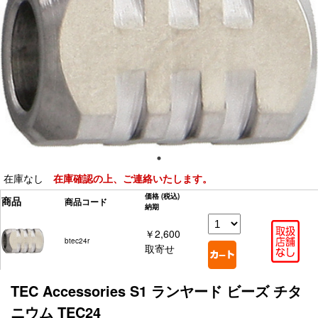
在庫なし
在庫確認の上、ご連絡いたします。
価格
(税込)
商品
商品コード
納期
￥2,600
btec24r
取寄せ
TEC Accessories S1 ランヤード ビーズ チタ
ニウム TEC24