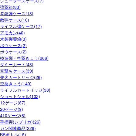
シューターズケース(7)
弾薬箱(83)
拳銃弾ケース(13)
散弾ケース(10)
ライフル弾ケース(17)
アモカン(40)
木製弾薬箱(3)
ボウケース(2)
ボウケース(2)
模造弾・空薬きょう(266)
ダミーカート(43)
空撃ちケース(39)
発火カートリッジ(26)
空薬きょう(140)
ライフルカートリッジ(38)
ショットシェル(102)
12ゲージ(87)
20ゲージ(9)
410ゲージ(6)
手榴弾(レプリカ)(26)
ガン関連商品(228)
BBボトル(15)