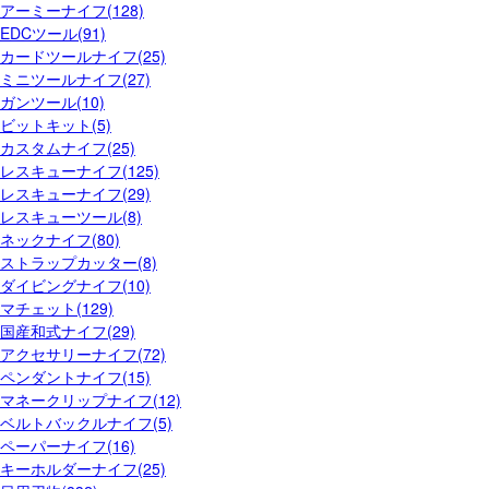
アーミーナイフ(128)
EDCツール(91)
カードツールナイフ(25)
ミニツールナイフ(27)
ガンツール(10)
ビットキット(5)
カスタムナイフ(25)
レスキューナイフ(125)
レスキューナイフ(29)
レスキューツール(8)
ネックナイフ(80)
ストラップカッター(8)
ダイビングナイフ(10)
マチェット(129)
国産和式ナイフ(29)
アクセサリーナイフ(72)
ペンダントナイフ(15)
マネークリップナイフ(12)
ベルトバックルナイフ(5)
ペーパーナイフ(16)
キーホルダーナイフ(25)