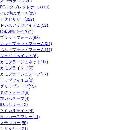
スマホケース(20)
PC・タブレットケース(10)
その他のポーチ(89)
アクセサリー(322)
ドレスアップアイテム(52)
PALS用パーツ(71)
プラットフォーム(62)
レッグプラットフォーム(21)
ベルトプラットフォーム(41)
フェイスペイント(6)
カモフラージュネット(11)
カモブラインド(2)
カモフラージュテープ(37)
ラップフィルム(8)
グリップテープ(19)
ダクトテープ(6)
布ガムテープ(4)
IDホルダー(13)
ケミカルライト(4)
ラッカースプレー(11)
ステッカー(55)
ミリタリー(21)