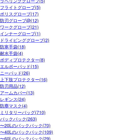
ラペリンググローブ(5)
フライトグローブ(5)
ポリスグローブ(17)
防刃グローブ@(12)
ワークグローブ(21)
インナーグローブ(1)
ドライビンググローブ(2)
防寒手袋(18)
耐水手袋(4)
ボディプロテクター(8)
エルボーパッド(15)
ニーパッド(26)
上下肢プロテクター(16)
防刃用品(12)
アームカバー(13)
レギンス(24)
防塵マスク(4)
ミリタリーバッグ(710)
バックパック(263)
〜20Lのバックパック(70)
〜40Lのバックパック(109)
〜60Lのバックパック(29)