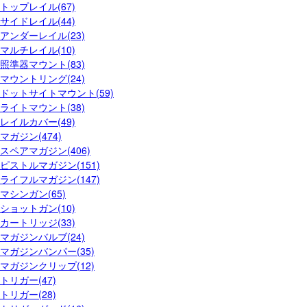
トップレイル(67)
サイドレイル(44)
アンダーレイル(23)
マルチレイル(10)
照準器マウント(83)
マウントリング(24)
ドットサイトマウント(59)
ライトマウント(38)
レイルカバー(49)
マガジン(474)
スペアマガジン(406)
ピストルマガジン(151)
ライフルマガジン(147)
マシンガン(65)
ショットガン(10)
カートリッジ(33)
マガジンバルブ(24)
マガジンバンパー(35)
マガジンクリップ(12)
トリガー(47)
トリガー(28)