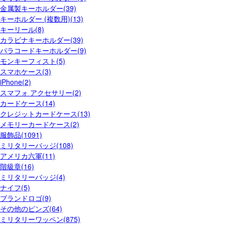
金属製キーホルダー(39)
キーホルダー (複数用)(13)
キーリール(8)
カラビナキーホルダー(39)
パラコードキーホルダー(9)
モンキーフィスト(5)
スマホケース(3)
iPhone(2)
スマフォ アクセサリー(2)
カードケース(14)
クレジットカードケース(13)
メモリーカードケース(2)
服飾品(1091)
ミリタリーバッジ(108)
アメリカ六軍(11)
階級章(16)
ミリタリーバッジ(4)
ナイフ(5)
ブランドロゴ(9)
その他のピンズ(64)
ミリタリーワッペン(875)