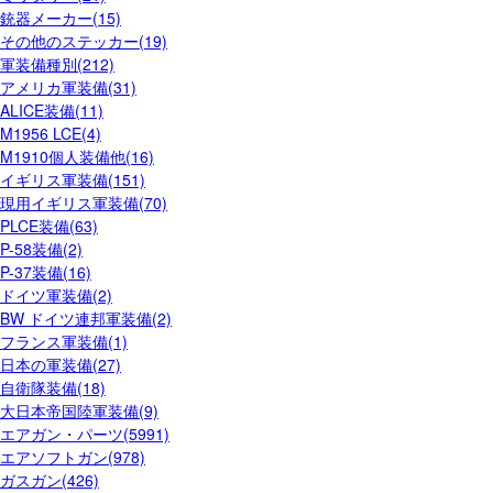
銃器メーカー(15)
その他のステッカー(19)
軍装備種別(212)
アメリカ軍装備(31)
ALICE装備(11)
M1956 LCE(4)
M1910個人装備他(16)
イギリス軍装備(151)
現用イギリス軍装備(70)
PLCE装備(63)
P-58装備(2)
P-37装備(16)
ドイツ軍装備(2)
BW ドイツ連邦軍装備(2)
フランス軍装備(1)
日本の軍装備(27)
自衛隊装備(18)
大日本帝国陸軍装備(9)
エアガン・パーツ(5991)
エアソフトガン(978)
ガスガン(426)