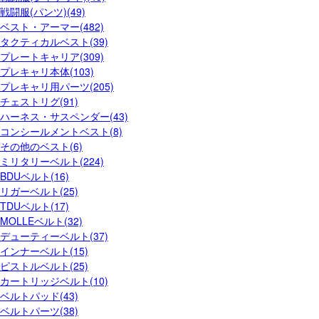
戦闘服(パンツ)(49)
ベスト・アーマー(482)
タクティカルベスト(39)
プレートキャリア(309)
プレキャリ本体(103)
プレキャリ用パーツ(205)
チェストリグ(91)
ハーネス・サスペンダー(43)
コンシールメントベスト(8)
その他のベスト(6)
ミリタリーベルト(224)
BDUベルト(16)
リガーベルト(25)
TDUベルト(17)
MOLLEベルト(32)
デューティーベルト(37)
インナーベルト(15)
ピストルベルト(25)
カートリッジベルト(10)
ベルトパッド(43)
ベルトパーツ(38)