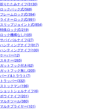
折りたたみナイフ(3130)
ロックバック式(568)
フレームロック式(394)
ライナーロック式(991)
スリップジョイント式(854)
特殊ロック式(219)
ロック機構なし(105)
サバイバルナイフ(27)
ハンティングナイフ(917)
ハンティングナイフ(100)
ケーパー(12)
スキナー(265)
ガットフック付き(62)
ガットフック無し(205)
バード&トラウト(7)
トラッパー(332)
ストックマン(196)
ショットシェルナイフ(6)
ボウイナイフ(201)
マルチツール(380)
マルチプライヤー(101)