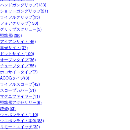
ハンドガングリップ(133)
ショットガングリップ(21)
ライフルグリップ(95)
フォアグリップ(130)
グリップスクリュー(5)
照準器(290)
アイアンサイト(46)
集光サイト(37)
ドットサイト(100)
オープンタイプ(36)
チューブタイプ(55)
ホロサイトタイプ(7)
ACOGタイプ(3)
ライフルスコープ(42)
スコープカバー(51)
マグニファイヤー(11)
照準器アクセサリー(6)
銃架(53)
ウェポンライト(110)
ウエポンライト本体(83)
リモートスイッチ(32)