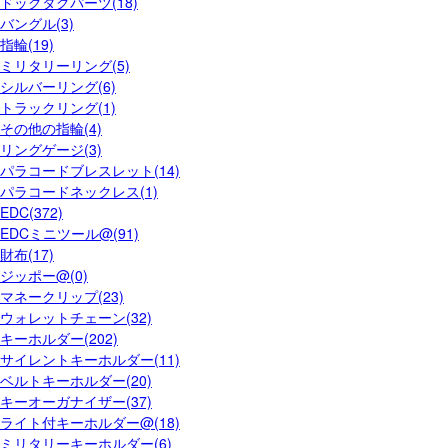
ドッグタグパーツ(18)
バングル(3)
指輪(19)
ミリタリーリング(5)
シルバーリング(6)
トラックリング(1)
その他の指輪(4)
リングゲージ(3)
パラコードブレスレット(14)
パラコードネックレス(1)
EDC(372)
EDCミニツール@(91)
財布(17)
ジッポー@(0)
マネークリップ(23)
ウォレットチェーン(32)
キーホルダー(202)
サイレントキーホルダー(11)
ベルトキーホルダー(20)
キーオーガナイザー(37)
ライト付キーホルダー@(18)
ミリタリーキーホルダー(6)