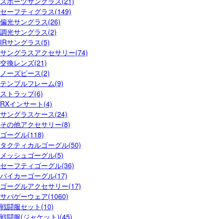
スポーツサングラス(21)
セーフティグラス(149)
偏光サングラス(26)
調光サングラス(2)
IRサングラス(5)
サングラスアクセサリー(74)
交換レンズ(21)
ノーズピース(2)
テンプルフレーム(9)
ストラップ(6)
RXインサート(4)
サングラスケース(24)
その他アクセサリー(8)
ゴーグル(118)
タクティカルゴーグル(50)
メッシュゴーグル(5)
セーフティゴーグル(36)
バイカーゴーグル(17)
ゴーグルアクセサリー(17)
サバゲーウェア(1060)
戦闘服セット(10)
戦闘服(ジャケット)(45)