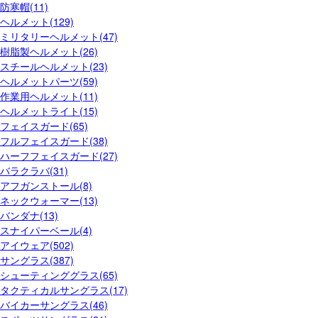
防寒帽(11)
ヘルメット(129)
ミリタリーヘルメット(47)
樹脂製ヘルメット(26)
スチールヘルメット(23)
ヘルメットパーツ(59)
作業用ヘルメット(11)
ヘルメットライト(15)
フェイスガード(65)
フルフェイスガード(38)
ハーフフェイスガード(27)
バラクラバ(31)
アフガンストール(8)
ネックウォーマー(13)
バンダナ(13)
スナイパーベール(4)
アイウェア(502)
サングラス(387)
シューティンググラス(65)
タクティカルサングラス(17)
バイカーサングラス(46)