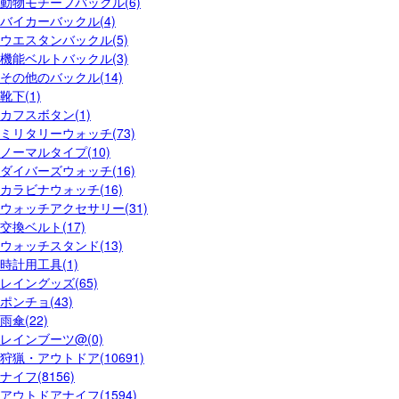
動物モチーフバックル(6)
バイカーバックル(4)
ウエスタンバックル(5)
機能ベルトバックル(3)
その他のバックル(14)
靴下(1)
カフスボタン(1)
ミリタリーウォッチ(73)
ノーマルタイプ(10)
ダイバーズウォッチ(16)
カラビナウォッチ(16)
ウォッチアクセサリー(31)
交換ベルト(17)
ウォッチスタンド(13)
時計用工具(1)
レイングッズ(65)
ポンチョ(43)
雨傘(22)
レインブーツ@(0)
狩猟・アウトドア(10691)
ナイフ(8156)
アウトドアナイフ(1594)