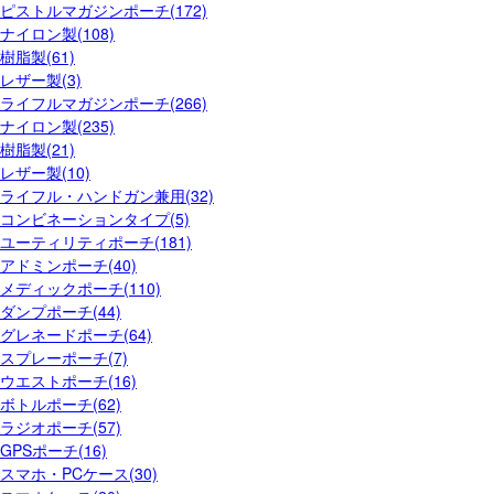
ピストルマガジンポーチ(172)
ナイロン製(108)
樹脂製(61)
レザー製(3)
ライフルマガジンポーチ(266)
ナイロン製(235)
樹脂製(21)
レザー製(10)
ライフル・ハンドガン兼用(32)
コンビネーションタイプ(5)
ユーティリティポーチ(181)
アドミンポーチ(40)
メディックポーチ(110)
ダンプポーチ(44)
グレネードポーチ(64)
スプレーポーチ(7)
ウエストポーチ(16)
ボトルポーチ(62)
ラジオポーチ(57)
GPSポーチ(16)
スマホ・PCケース(30)