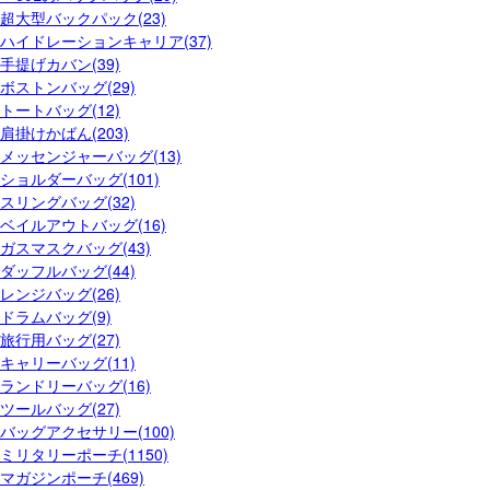
超大型バックパック(23)
ハイドレーションキャリア(37)
手提げカバン(39)
ボストンバッグ(29)
トートバッグ(12)
肩掛けかばん(203)
メッセンジャーバッグ(13)
ショルダーバッグ(101)
スリングバッグ(32)
ベイルアウトバッグ(16)
ガスマスクバッグ(43)
ダッフルバッグ(44)
レンジバッグ(26)
ドラムバッグ(9)
旅行用バッグ(27)
キャリーバッグ(11)
ランドリーバッグ(16)
ツールバッグ(27)
バッグアクセサリー(100)
ミリタリーポーチ(1150)
マガジンポーチ(469)