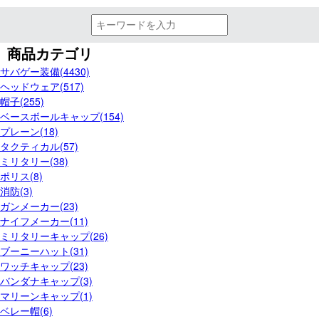
商品カテゴリ
サバゲー装備(4430)
ヘッドウェア(517)
帽子(255)
ベースボールキャップ(154)
プレーン(18)
タクティカル(57)
ミリタリー(38)
ポリス(8)
消防(3)
ガンメーカー(23)
ナイフメーカー(11)
ミリタリーキャップ(26)
ブーニーハット(31)
ワッチキャップ(23)
バンダナキャップ(3)
マリーンキャップ(1)
ベレー帽(6)