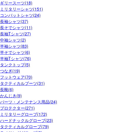
ギリースーツ(18)
ミリタリーシャツ(151)
コンバットシャツ(24)
長袖シャツ(37)
長そでシャツ(11)
長袖Tシャツ(27)
中袖シャツ(2)
半袖シャツ(83)
半そでシャツ(6)
半袖Tシャツ(76)
タンクトップ(5)
つなぎ(19)
フットウェア(70)
タクティカルブーツ(31)
長靴(6)
かんじき(9)
パーツ・メンテナンス用品(24)
プロテクター(271)
ミリタリーグローブ(172)
ハードナックルグローブ(23)
タクティカルグローブ(79)