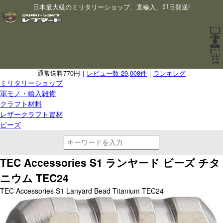
日本最大級のミリタリーショップ、直輸入、即日発送!
通常送料770円｜
レビュー数 29,008件
｜
ランキング
ミリタリーショップ
軍モノ・輸入雑貨
クラフト材料
レザークラフト資材
ビーズ
TEC Accessories S1 ランヤード ビーズ チタ
ニウム TEC24
TEC Accessories S1 Lanyard Bead Titanium TEC24