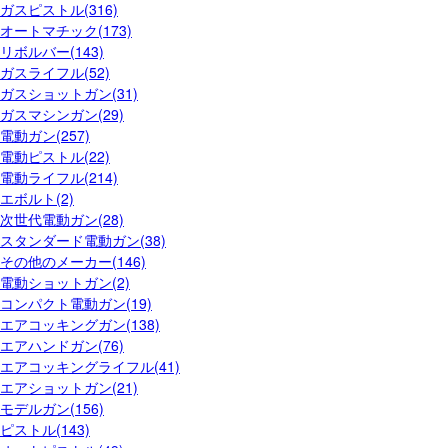
ガスピストル(316)
オートマチック(173)
リボルバー(143)
ガスライフル(52)
ガスショットガン(31)
ガスマシンガン(29)
電動ガン(257)
電動ピストル(22)
電動ライフル(214)
エボルト(2)
次世代電動ガン(28)
スタンダード電動ガン(38)
その他のメーカー(146)
電動ショットガン(2)
コンパクト電動ガン(19)
エアコッキングガン(138)
エアハンドガン(76)
エアコッキングライフル(41)
エアショットガン(21)
モデルガン(156)
ピストル(143)