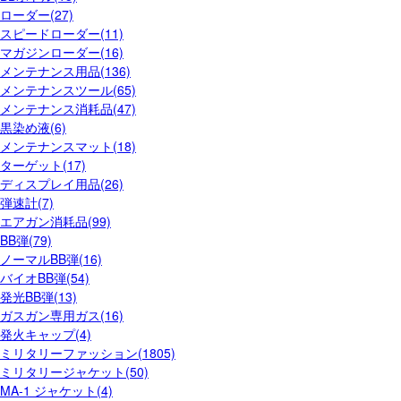
ローダー(27)
スピードローダー(11)
マガジンローダー(16)
メンテナンス用品(136)
メンテナンスツール(65)
メンテナンス消耗品(47)
黒染め液(6)
メンテナンスマット(18)
ターゲット(17)
ディスプレイ用品(26)
弾速計(7)
エアガン消耗品(99)
BB弾(79)
ノーマルBB弾(16)
バイオBB弾(54)
発光BB弾(13)
ガスガン専用ガス(16)
発火キャップ(4)
ミリタリーファッション(1805)
ミリタリージャケット(50)
MA-1 ジャケット(4)