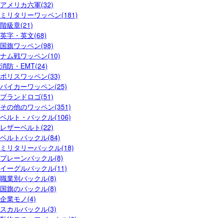
アメリカ六軍(32)
ミリタリーワッペン(181)
階級章(21)
英字・英文(68)
国旗ワッペン(98)
ナム戦ワッペン(10)
消防・EMT(24)
ポリスワッペン(33)
バイカーワッペン(25)
ブランドロゴ(51)
その他のワッペン(351)
ベルト・バックル(106)
レザーベルト(22)
ベルトバックル(84)
ミリタリーバックル(18)
プレーンバックル(8)
イーグルバックル(11)
職業別バックル(8)
国旗のバックル(8)
企業モノ(4)
スカルバックル(3)