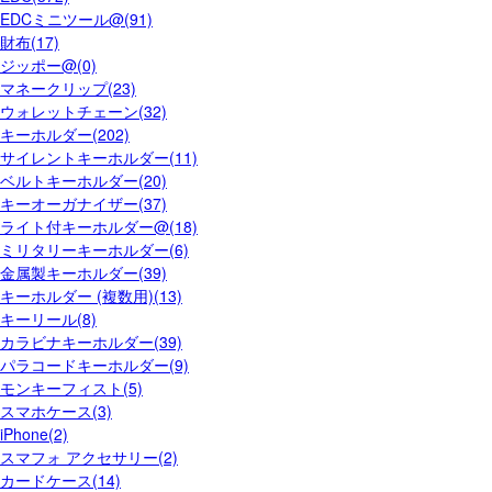
EDCミニツール@(91)
財布(17)
ジッポー@(0)
マネークリップ(23)
ウォレットチェーン(32)
キーホルダー(202)
サイレントキーホルダー(11)
ベルトキーホルダー(20)
キーオーガナイザー(37)
ライト付キーホルダー@(18)
ミリタリーキーホルダー(6)
金属製キーホルダー(39)
キーホルダー (複数用)(13)
キーリール(8)
カラビナキーホルダー(39)
パラコードキーホルダー(9)
モンキーフィスト(5)
スマホケース(3)
iPhone(2)
スマフォ アクセサリー(2)
カードケース(14)