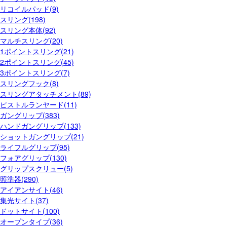
リコイルパッド(9)
スリング(198)
スリング本体(92)
マルチスリング(20)
1ポイントスリング(21)
2ポイントスリング(45)
3ポイントスリング(7)
スリングフック(8)
スリングアタッチメント(89)
ピストルランヤード(11)
ガングリップ(383)
ハンドガングリップ(133)
ショットガングリップ(21)
ライフルグリップ(95)
フォアグリップ(130)
グリップスクリュー(5)
照準器(290)
アイアンサイト(46)
集光サイト(37)
ドットサイト(100)
オープンタイプ(36)