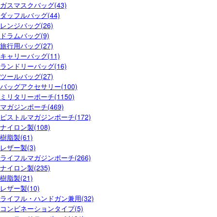
ガスマスクバッグ(43)
ダッフルバッグ(44)
レンジバッグ(26)
ドラムバッグ(9)
旅行用バッグ(27)
キャリーバッグ(11)
ランドリーバッグ(16)
ツールバッグ(27)
バッグアクセサリー(100)
ミリタリーポーチ(1150)
マガジンポーチ(469)
ピストルマガジンポーチ(172)
ナイロン製(108)
樹脂製(61)
レザー製(3)
ライフルマガジンポーチ(266)
ナイロン製(235)
樹脂製(21)
レザー製(10)
ライフル・ハンドガン兼用(32)
コンビネーションタイプ(5)