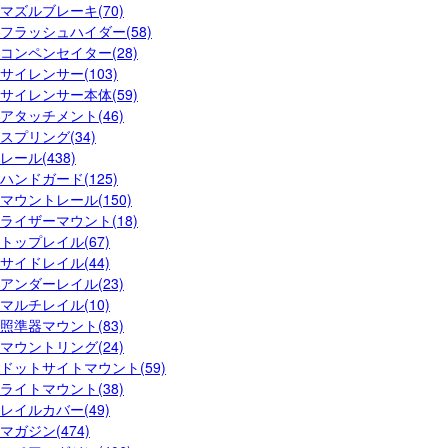
マズルブレーキ(70)
フラッシュハイダー(58)
コンペンセイター(28)
サイレンサー(103)
サイレンサー本体(59)
アタッチメント(46)
スプリング(34)
レール(438)
ハンドガード(125)
マウントレール(150)
ライザーマウント(18)
トップレイル(67)
サイドレイル(44)
アンダーレイル(23)
マルチレイル(10)
照準器マウント(83)
マウントリング(24)
ドットサイトマウント(59)
ライトマウント(38)
レイルカバー(49)
マガジン(474)