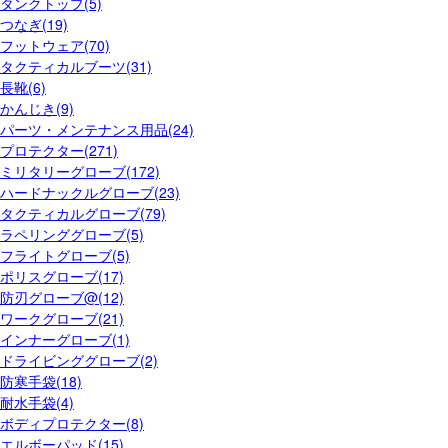
タンクトップ(5)
つなぎ(19)
フットウェア(70)
タクティカルブーツ(31)
長靴(6)
かんじき(9)
パーツ・メンテナンス用品(24)
プロテクター(271)
ミリタリーグローブ(172)
ハードナックルグローブ(23)
タクティカルグローブ(79)
ラペリンググローブ(5)
フライトグローブ(5)
ポリスグローブ(17)
防刃グローブ@(12)
ワークグローブ(21)
インナーグローブ(1)
ドライビンググローブ(2)
防寒手袋(18)
耐水手袋(4)
ボディプロテクター(8)
エルボーパッド(15)