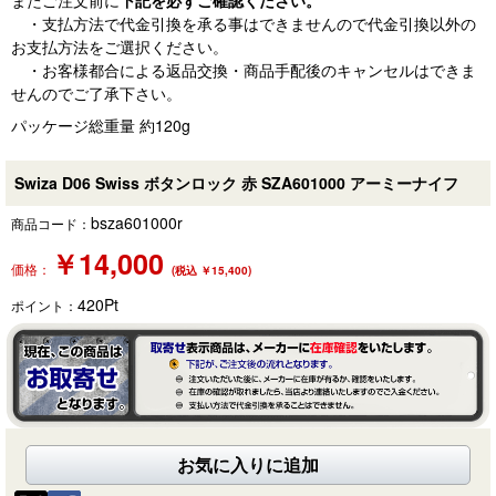
・支払方法で代金引換を承る事はできませんので代金引換以外の
お支払方法をご選択ください。
・お客様都合による返品交換・商品手配後のキャンセルはできま
せんのでご了承下さい。
パッケージ総重量 約120g
Swiza D06 Swiss ボタンロック 赤 SZA601000 アーミーナイフ
bsza601000r
商品コード：
￥
14,000
価格：
(税込 ￥15,400)
420
Pt
ポイント：
お気に入りに追加