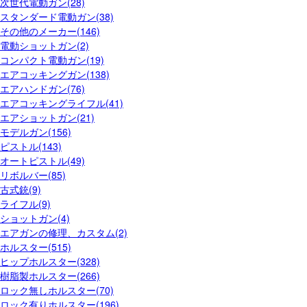
次世代電動ガン(28)
スタンダード電動ガン(38)
その他のメーカー(146)
電動ショットガン(2)
コンパクト電動ガン(19)
エアコッキングガン(138)
エアハンドガン(76)
エアコッキングライフル(41)
エアショットガン(21)
モデルガン(156)
ピストル(143)
オートピストル(49)
リボルバー(85)
古式銃(9)
ライフル(9)
ショットガン(4)
エアガンの修理、カスタム(2)
ホルスター(515)
ヒップホルスター(328)
樹脂製ホルスター(266)
ロック無しホルスター(70)
ロック有りホルスター(196)