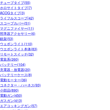
チューブタイプ(55)
ホロサイトタイプ(7)
ACOGタイプ(3)
ライフルスコープ(42)
スコープカバー(51)
マグニファイヤー(11)
照準器アクセサリー(6)
銃架(53)
ウェポンライト(110)
ウエポンライト本体(83)
リモートスイッチ(32)
電装系(260)
バッテリー(104)
充電器・放電器(20)
バッテリーケース(8)
電動モーター(36)
コネクター・ハーネス(93)
小部品(890)
電動ガン(450)
ガスガン(413)
エアコッキングガン(57)