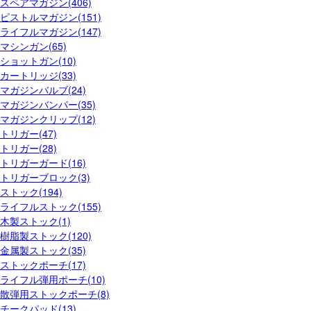
スペアマガジン(406)
ピストルマガジン(151)
ライフルマガジン(147)
マシンガン(65)
ショットガン(10)
カートリッジ(33)
マガジンバルブ(24)
マガジンバンパー(35)
マガジンクリップ(12)
トリガー(47)
トリガー(28)
トリガーガード(16)
トリガーブロック(3)
ストック(194)
ライフルストック(155)
木製ストック(1)
樹脂製ストック(120)
金属製ストック(35)
ストックポーチ(17)
ライフル弾用ポーチ(10)
散弾用ストックポーチ(8)
チークパッド(13)