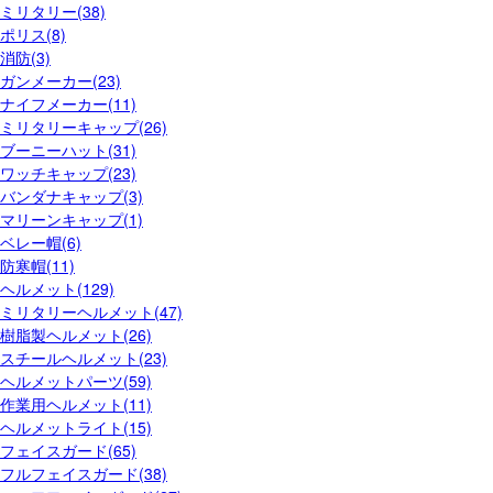
ミリタリー(38)
ポリス(8)
消防(3)
ガンメーカー(23)
ナイフメーカー(11)
ミリタリーキャップ(26)
ブーニーハット(31)
ワッチキャップ(23)
バンダナキャップ(3)
マリーンキャップ(1)
ベレー帽(6)
防寒帽(11)
ヘルメット(129)
ミリタリーヘルメット(47)
樹脂製ヘルメット(26)
スチールヘルメット(23)
ヘルメットパーツ(59)
作業用ヘルメット(11)
ヘルメットライト(15)
フェイスガード(65)
フルフェイスガード(38)