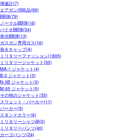
弾速計(7)
エアガン消耗品(99)
BB弾(79)
ノーマルBB弾(16)
バイオBB弾(54)
発光BB弾(13)
ガスガン専用ガス(16)
発火キャップ(4)
ミリタリーファッション(1805)
ミリタリージャケット(50)
MA-1 ジャケット(4)
B-3 ジャケット(3)
N-3B ジャケット(3)
M-65 ジャケット(5)
その他のジャケット(35)
スウェット・パーカー(11)
パーカー(5)
スタンドカラー(6)
ミリタリーシャツ@(0)
ミリタリーパンツ(40)
カーゴパンツ(24)