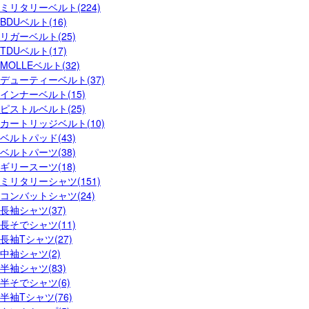
ミリタリーベルト(224)
BDUベルト(16)
リガーベルト(25)
TDUベルト(17)
MOLLEベルト(32)
デューティーベルト(37)
インナーベルト(15)
ピストルベルト(25)
カートリッジベルト(10)
ベルトパッド(43)
ベルトパーツ(38)
ギリースーツ(18)
ミリタリーシャツ(151)
コンバットシャツ(24)
長袖シャツ(37)
長そでシャツ(11)
長袖Tシャツ(27)
中袖シャツ(2)
半袖シャツ(83)
半そでシャツ(6)
半袖Tシャツ(76)