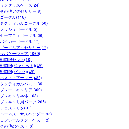
サングラスケース(24)
その他アクセサリー(8)
ゴーグル(118)
タクティカルゴーグル(50)
メッシュゴーグル(5)
セーフティゴーグル(36)
バイカーゴーグル(17)
ゴーグルアクセサリー(17)
サバゲーウェア(1060)
戦闘服セット(10)
戦闘服(ジャケット)(45)
戦闘服(パンツ)(49)
ベスト・アーマー(482)
タクティカルベスト(39)
プレートキャリア(309)
プレキャリ本体(103)
プレキャリ用パーツ(205)
チェストリグ(91)
ハーネス・サスペンダー(43)
コンシールメントベスト(8)
その他のベスト(6)