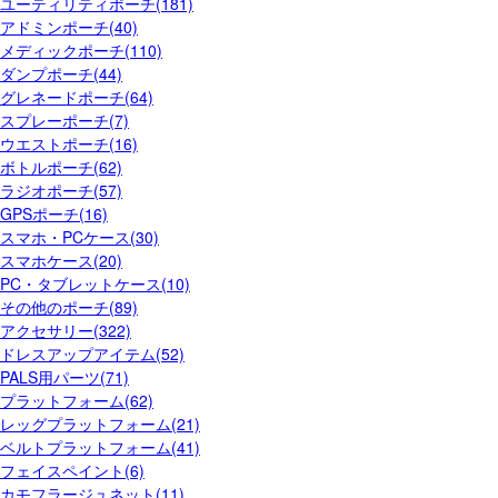
ユーティリティポーチ(181)
アドミンポーチ(40)
メディックポーチ(110)
ダンプポーチ(44)
グレネードポーチ(64)
スプレーポーチ(7)
ウエストポーチ(16)
ボトルポーチ(62)
ラジオポーチ(57)
GPSポーチ(16)
スマホ・PCケース(30)
スマホケース(20)
PC・タブレットケース(10)
その他のポーチ(89)
アクセサリー(322)
ドレスアップアイテム(52)
PALS用パーツ(71)
プラットフォーム(62)
レッグプラットフォーム(21)
ベルトプラットフォーム(41)
フェイスペイント(6)
カモフラージュネット(11)