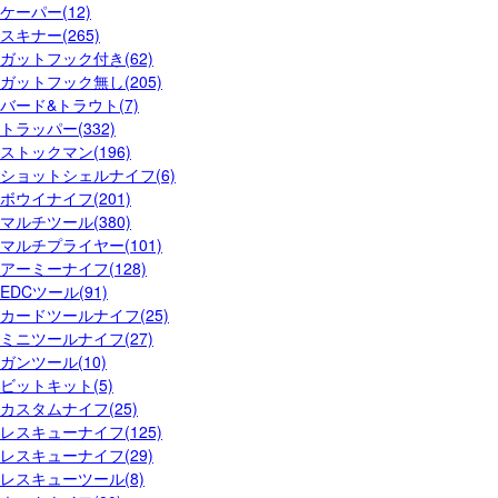
ケーパー(12)
スキナー(265)
ガットフック付き(62)
ガットフック無し(205)
バード&トラウト(7)
トラッパー(332)
ストックマン(196)
ショットシェルナイフ(6)
ボウイナイフ(201)
マルチツール(380)
マルチプライヤー(101)
アーミーナイフ(128)
EDCツール(91)
カードツールナイフ(25)
ミニツールナイフ(27)
ガンツール(10)
ビットキット(5)
カスタムナイフ(25)
レスキューナイフ(125)
レスキューナイフ(29)
レスキューツール(8)