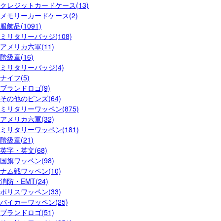
クレジットカードケース(13)
メモリーカードケース(2)
服飾品(1091)
ミリタリーバッジ(108)
アメリカ六軍(11)
階級章(16)
ミリタリーバッジ(4)
ナイフ(5)
ブランドロゴ(9)
その他のピンズ(64)
ミリタリーワッペン(875)
アメリカ六軍(32)
ミリタリーワッペン(181)
階級章(21)
英字・英文(68)
国旗ワッペン(98)
ナム戦ワッペン(10)
消防・EMT(24)
ポリスワッペン(33)
バイカーワッペン(25)
ブランドロゴ(51)