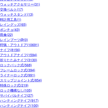
ウォッチアクセサリー(31)
交換ベルト(17)
ウォッチスタンド(13)
時計用工具(1)
レイングッズ(65)
ポンチョ(43)
雨傘(22)
レインブーツ@(0)
狩猟・アウトドア(10691)
ナイフ(8156)
アウトドアナイフ(1594)
折りたたみナイフ(3130)
ロックバック式(568)
フレームロック式(394)
ライナーロック式(991)
スリップジョイント式(854)
特殊ロック式(219)
ロック機構なし(105)
サバイバルナイフ(27)
ハンティングナイフ(917)
ハンティングナイフ(100)