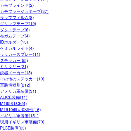
カモブラインド(2)
カモフラージュテープ(37)
ラップフィルム(8)
グリップテープ(19)
ダクトテープ(6)
布ガムテープ(4)
IDホルダー(13)
ケミカルライト(4)
ラッカースプレー(11)
ステッカー(55)
ミリタリー(21)
銃器メーカー(15)
その他のステッカー(19)
軍装備種別(212)
アメリカ軍装備(31)
ALICE装備(11)
M1956 LCE(4)
M1910個人装備他(16)
イギリス軍装備(151)
現用イギリス軍装備(70)
PLCE装備(63)