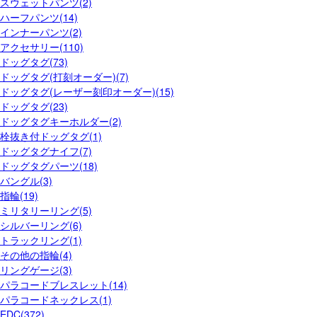
スウェットパンツ(2)
ハーフパンツ(14)
インナーパンツ(2)
アクセサリー(110)
ドッグタグ(73)
ドッグタグ(打刻オーダー)(7)
ドッグタグ(レーザー刻印オーダー)(15)
ドッグタグ(23)
ドッグタグキーホルダー(2)
栓抜き付ドッグタグ(1)
ドッグタグナイフ(7)
ドッグタグパーツ(18)
バングル(3)
指輪(19)
ミリタリーリング(5)
シルバーリング(6)
トラックリング(1)
その他の指輪(4)
リングゲージ(3)
パラコードブレスレット(14)
パラコードネックレス(1)
EDC(372)