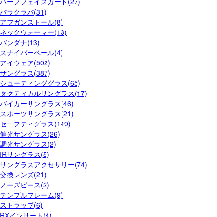
ハーフフェイスガード(27)
バラクラバ(31)
アフガンストール(8)
ネックウォーマー(13)
バンダナ(13)
スナイパーベール(4)
アイウェア(502)
サングラス(387)
シューティンググラス(65)
タクティカルサングラス(17)
バイカーサングラス(46)
スポーツサングラス(21)
セーフティグラス(149)
偏光サングラス(26)
調光サングラス(2)
IRサングラス(5)
サングラスアクセサリー(74)
交換レンズ(21)
ノーズピース(2)
テンプルフレーム(9)
ストラップ(6)
RXインサート(4)