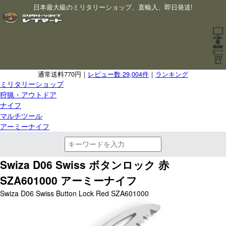
日本最大級のミリタリーショップ、直輸入、即日発送!
通常送料770円｜
レビュー数 29,004件
｜
ランキング
ミリタリーショップ
狩猟・アウトドア
ナイフ
マルチツール
アーミーナイフ
Swiza D06 Swiss ボタンロック 赤
SZA601000 アーミーナイフ
Swiza D06 Swiss Button Lock Red SZA601000