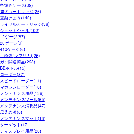
空撃ちケース(39)
発火カートリッジ(26)
空薬きょう(140)
ライフルカートリッジ(38)
ショットシェル(102)
12ゲージ(87)
20ゲージ(9)
410ゲージ(6)
手榴弾(レプリカ)(26)
ガン関連商品(228)
BBボトル(15)
ローダー(27)
スピードローダー(11)
マガジンローダー(16)
メンテナンス用品(136)
メンテナンスツール(65)
メンテナンス消耗品(47)
黒染め液(6)
メンテナンスマット(18)
ターゲット(17)
ディスプレイ用品(26)