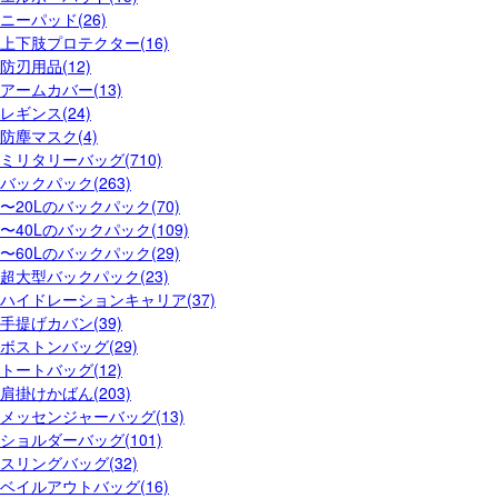
ニーパッド(26)
上下肢プロテクター(16)
防刃用品(12)
アームカバー(13)
レギンス(24)
防塵マスク(4)
ミリタリーバッグ(710)
バックパック(263)
〜20Lのバックパック(70)
〜40Lのバックパック(109)
〜60Lのバックパック(29)
超大型バックパック(23)
ハイドレーションキャリア(37)
手提げカバン(39)
ボストンバッグ(29)
トートバッグ(12)
肩掛けかばん(203)
メッセンジャーバッグ(13)
ショルダーバッグ(101)
スリングバッグ(32)
ベイルアウトバッグ(16)