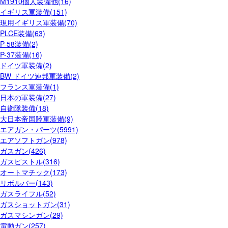
M1910個人装備他(16)
イギリス軍装備(151)
現用イギリス軍装備(70)
PLCE装備(63)
P-58装備(2)
P-37装備(16)
ドイツ軍装備(2)
BW ドイツ連邦軍装備(2)
フランス軍装備(1)
日本の軍装備(27)
自衛隊装備(18)
大日本帝国陸軍装備(9)
エアガン・パーツ(5991)
エアソフトガン(978)
ガスガン(426)
ガスピストル(316)
オートマチック(173)
リボルバー(143)
ガスライフル(52)
ガスショットガン(31)
ガスマシンガン(29)
電動ガン(257)