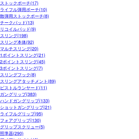
ストックポーチ(17)
ライフル弾用ポーチ(10)
散弾用ストックポーチ(8)
チークパッド(13)
リコイルパッド(9)
スリング(198)
スリング本体(92)
マルチスリング(20)
1ポイントスリング(21)
2ポイントスリング(45)
3ポイントスリング(7)
スリングフック(8)
スリングアタッチメント(89)
ピストルランヤード(11)
ガングリップ(383)
ハンドガングリップ(133)
ショットガングリップ(21)
ライフルグリップ(95)
フォアグリップ(130)
グリップスクリュー(5)
照準器(290)