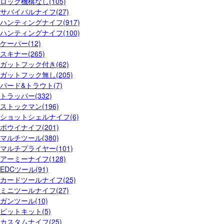
ロック機構なし(105)
サバイバルナイフ(27)
ハンティングナイフ(917)
ハンティングナイフ(100)
ケーパー(12)
スキナー(265)
ガットフック付き(62)
ガットフック無し(205)
バード&トラウト(7)
トラッパー(332)
ストックマン(196)
ショットシェルナイフ(6)
ボウイナイフ(201)
マルチツール(380)
マルチプライヤー(101)
アーミーナイフ(128)
EDCツール(91)
カードツールナイフ(25)
ミニツールナイフ(27)
ガンツール(10)
ビットキット(5)
カスタムナイフ(25)