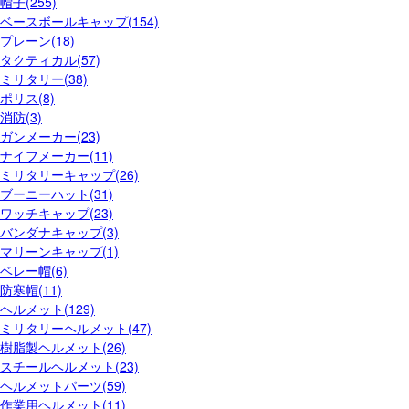
帽子(255)
ベースボールキャップ(154)
プレーン(18)
タクティカル(57)
ミリタリー(38)
ポリス(8)
消防(3)
ガンメーカー(23)
ナイフメーカー(11)
ミリタリーキャップ(26)
ブーニーハット(31)
ワッチキャップ(23)
バンダナキャップ(3)
マリーンキャップ(1)
ベレー帽(6)
防寒帽(11)
ヘルメット(129)
ミリタリーヘルメット(47)
樹脂製ヘルメット(26)
スチールヘルメット(23)
ヘルメットパーツ(59)
作業用ヘルメット(11)