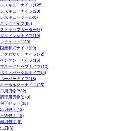
レスキューナイフ(125)
レスキューナイフ(29)
レスキューツール(8)
ネックナイフ(80)
ストラップカッター(8)
ダイビングナイフ(10)
マチェット(129)
国産和式ナイフ(29)
アクセサリーナイフ(72)
ペンダントナイフ(15)
マネークリップナイフ(12)
ベルトバックルナイフ(5)
ペーパーナイフ(16)
キーホルダーナイフ(25)
日用刃物(832)
調理用刃物(270)
包丁セット(38)
出刃包丁(12)
三徳包丁(19)
柳刃包丁(6)
牛刀(6)