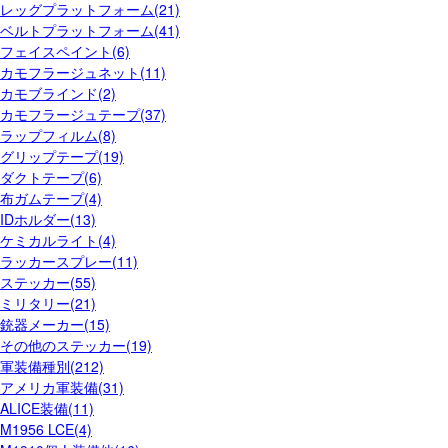
レッグプラットフォーム(21)
ベルトプラットフォーム(41)
フェイスペイント(6)
カモフラージュネット(11)
カモブラインド(2)
カモフラージュテープ(37)
ラップフィルム(8)
グリップテープ(19)
ダクトテープ(6)
布ガムテープ(4)
IDホルダー(13)
ケミカルライト(4)
ラッカースプレー(11)
ステッカー(55)
ミリタリー(21)
銃器メーカー(15)
その他のステッカー(19)
軍装備種別(212)
アメリカ軍装備(31)
ALICE装備(11)
M1956 LCE(4)