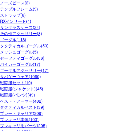
ノーズピース(2)
テンプルフレーム(9)
ストラップ(6)
RXインサート(4)
サングラスケース(24)
その他アクセサリー(8)
ゴーグル(118)
タクティカルゴーグル(50)
メッシュゴーグル(5)
セーフティゴーグル(36)
バイカーゴーグル(17)
ゴーグルアクセサリー(17)
サバゲーウェア(1060)
戦闘服セット(10)
戦闘服(ジャケット)(45)
戦闘服(パンツ)(49)
ベスト・アーマー(482)
タクティカルベスト(39)
プレートキャリア(309)
プレキャリ本体(103)
プレキャリ用パーツ(205)