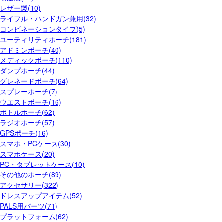
レザー製(10)
ライフル・ハンドガン兼用(32)
コンビネーションタイプ(5)
ユーティリティポーチ(181)
アドミンポーチ(40)
メディックポーチ(110)
ダンプポーチ(44)
グレネードポーチ(64)
スプレーポーチ(7)
ウエストポーチ(16)
ボトルポーチ(62)
ラジオポーチ(57)
GPSポーチ(16)
スマホ・PCケース(30)
スマホケース(20)
PC・タブレットケース(10)
その他のポーチ(89)
アクセサリー(322)
ドレスアップアイテム(52)
PALS用パーツ(71)
プラットフォーム(62)