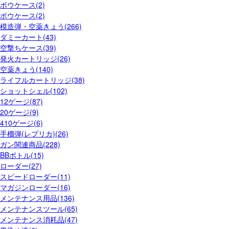
ボウケース(2)
ボウケース(2)
模造弾・空薬きょう(266)
ダミーカート(43)
空撃ちケース(39)
発火カートリッジ(26)
空薬きょう(140)
ライフルカートリッジ(38)
ショットシェル(102)
12ゲージ(87)
20ゲージ(9)
410ゲージ(6)
手榴弾(レプリカ)(26)
ガン関連商品(228)
BBボトル(15)
ローダー(27)
スピードローダー(11)
マガジンローダー(16)
メンテナンス用品(136)
メンテナンスツール(65)
メンテナンス消耗品(47)