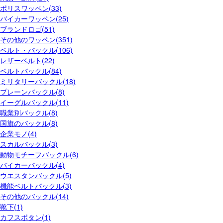
ポリスワッペン(33)
バイカーワッペン(25)
ブランドロゴ(51)
その他のワッペン(351)
ベルト・バックル(106)
レザーベルト(22)
ベルトバックル(84)
ミリタリーバックル(18)
プレーンバックル(8)
イーグルバックル(11)
職業別バックル(8)
国旗のバックル(8)
企業モノ(4)
スカルバックル(3)
動物モチーフバックル(6)
バイカーバックル(4)
ウエスタンバックル(5)
機能ベルトバックル(3)
その他のバックル(14)
靴下(1)
カフスボタン(1)