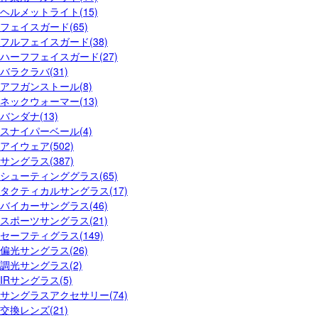
ヘルメットライト(15)
フェイスガード(65)
フルフェイスガード(38)
ハーフフェイスガード(27)
バラクラバ(31)
アフガンストール(8)
ネックウォーマー(13)
バンダナ(13)
スナイパーベール(4)
アイウェア(502)
サングラス(387)
シューティンググラス(65)
タクティカルサングラス(17)
バイカーサングラス(46)
スポーツサングラス(21)
セーフティグラス(149)
偏光サングラス(26)
調光サングラス(2)
IRサングラス(5)
サングラスアクセサリー(74)
交換レンズ(21)