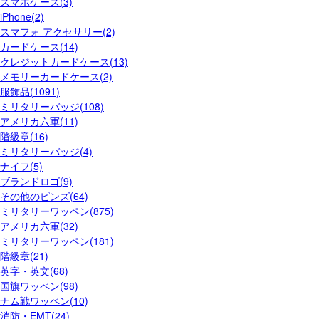
スマホケース(3)
iPhone(2)
スマフォ アクセサリー(2)
カードケース(14)
クレジットカードケース(13)
メモリーカードケース(2)
服飾品(1091)
ミリタリーバッジ(108)
アメリカ六軍(11)
階級章(16)
ミリタリーバッジ(4)
ナイフ(5)
ブランドロゴ(9)
その他のピンズ(64)
ミリタリーワッペン(875)
アメリカ六軍(32)
ミリタリーワッペン(181)
階級章(21)
英字・英文(68)
国旗ワッペン(98)
ナム戦ワッペン(10)
消防・EMT(24)