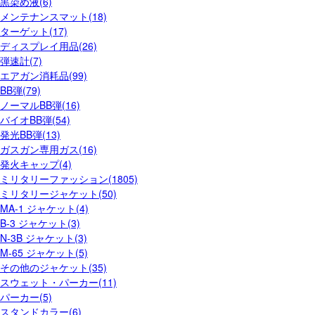
黒染め液(6)
メンテナンスマット(18)
ターゲット(17)
ディスプレイ用品(26)
弾速計(7)
エアガン消耗品(99)
BB弾(79)
ノーマルBB弾(16)
バイオBB弾(54)
発光BB弾(13)
ガスガン専用ガス(16)
発火キャップ(4)
ミリタリーファッション(1805)
ミリタリージャケット(50)
MA-1 ジャケット(4)
B-3 ジャケット(3)
N-3B ジャケット(3)
M-65 ジャケット(5)
その他のジャケット(35)
スウェット・パーカー(11)
パーカー(5)
スタンドカラー(6)