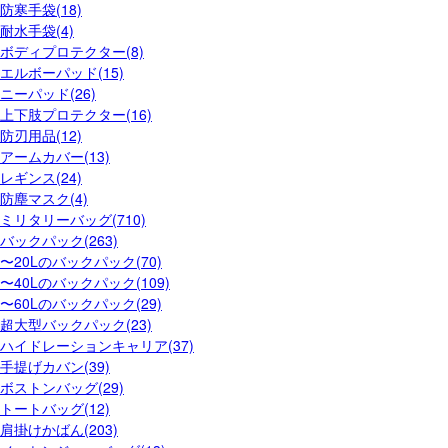
防寒手袋(18)
耐水手袋(4)
ボディプロテクター(8)
エルボーパッド(15)
ニーパッド(26)
上下肢プロテクター(16)
防刃用品(12)
アームカバー(13)
レギンス(24)
防塵マスク(4)
ミリタリーバッグ(710)
バックパック(263)
〜20Lのバックパック(70)
〜40Lのバックパック(109)
〜60Lのバックパック(29)
超大型バックパック(23)
ハイドレーションキャリア(37)
手提げカバン(39)
ボストンバッグ(29)
トートバッグ(12)
肩掛けかばん(203)