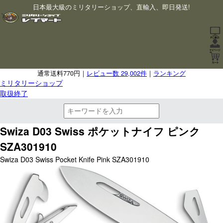
日本最大級のミリタリーショップ、直輸入、即日発送!
通常送料770円｜
レビュー数 29,002件
｜
ランキング
ミリタリーショップ
取扱終了
Swiza D03 Swiss ポケットナイフ ピンク
SZA301910
Swiza D03 Swiss Pocket Knife Pink SZA301910