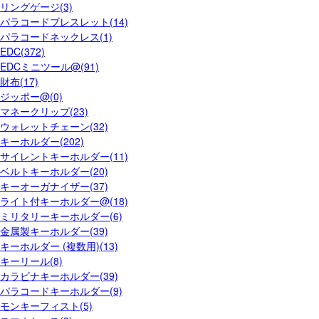
リングゲージ(3)
パラコードブレスレット(14)
パラコードネックレス(1)
EDC(372)
EDCミニツール@(91)
財布(17)
ジッポー@(0)
マネークリップ(23)
ウォレットチェーン(32)
キーホルダー(202)
サイレントキーホルダー(11)
ベルトキーホルダー(20)
キーオーガナイザー(37)
ライト付キーホルダー@(18)
ミリタリーキーホルダー(6)
金属製キーホルダー(39)
キーホルダー (複数用)(13)
キーリール(8)
カラビナキーホルダー(39)
パラコードキーホルダー(9)
モンキーフィスト(5)