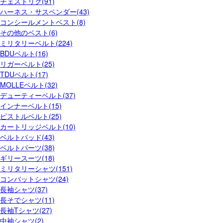
チェストリグ(91)
ハーネス・サスペンダー(43)
コンシールメントベスト(8)
その他のベスト(6)
ミリタリーベルト(224)
BDUベルト(16)
リガーベルト(25)
TDUベルト(17)
MOLLEベルト(32)
デューティーベルト(37)
インナーベルト(15)
ピストルベルト(25)
カートリッジベルト(10)
ベルトパッド(43)
ベルトパーツ(38)
ギリースーツ(18)
ミリタリーシャツ(151)
コンバットシャツ(24)
長袖シャツ(37)
長そでシャツ(11)
長袖Tシャツ(27)
中袖シャツ(2)