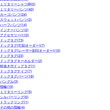
ミリタリーシャツ@(0)
ミリタリーパンツ(40)
カーゴパンツ(24)
スウェットパンツ(2)
ハーフパンツ(14)
インナーパンツ(2)
アクセサリー(110)
ドッグタグ(73)
ドッグタグ(打刻オーダー)(7)
ドッグタグ(レーザー刻印オーダー)(15)
ドッグタグ(23)
ドッグタグキーホルダー(2)
栓抜き付ドッグタグ(1)
ドッグタグナイフ(7)
ドッグタグパーツ(18)
バングル(3)
指輪(19)
ミリタリーリング(5)
シルバーリング(6)
トラックリング(1)
その他の指輪(4)