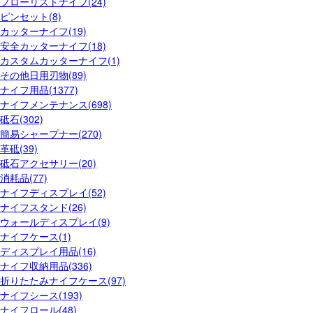
フローリストナイフ(24)
ピンセット(8)
カッターナイフ(19)
安全カッターナイフ(18)
カスタムカッターナイフ(1)
その他日用刃物(89)
ナイフ用品(1377)
ナイフメンテナンス(698)
砥石(302)
簡易シャープナー(270)
革砥(39)
砥石アクセサリー(20)
消耗品(77)
ナイフディスプレイ(52)
ナイフスタンド(26)
ウォールディスプレイ(9)
ナイフケース(1)
ディスプレイ用品(16)
ナイフ収納用品(336)
折りたたみナイフケース(97)
ナイフシース(193)
ナイフロール(48)