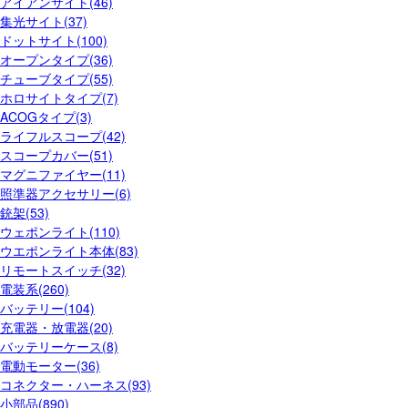
アイアンサイト(46)
集光サイト(37)
ドットサイト(100)
オープンタイプ(36)
チューブタイプ(55)
ホロサイトタイプ(7)
ACOGタイプ(3)
ライフルスコープ(42)
スコープカバー(51)
マグニファイヤー(11)
照準器アクセサリー(6)
銃架(53)
ウェポンライト(110)
ウエポンライト本体(83)
リモートスイッチ(32)
電装系(260)
バッテリー(104)
充電器・放電器(20)
バッテリーケース(8)
電動モーター(36)
コネクター・ハーネス(93)
小部品(890)