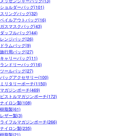
メッセンジャーバッグ(13)
ショルダーバッグ(101)
スリングバッグ(32)
ベイルアウトバッグ(16)
ガスマスクバッグ(43)
ダッフルバッグ(44)
レンジバッグ(26)
ドラムバッグ(9)
旅行用バッグ(27)
キャリーバッグ(11)
ランドリーバッグ(16)
ツールバッグ(27)
バッグアクセサリー(100)
ミリタリーポーチ(1150)
マガジンポーチ(469)
ピストルマガジンポーチ(172)
ナイロン製(108)
樹脂製(61)
レザー製(3)
ライフルマガジンポーチ(266)
ナイロン製(235)
樹脂製(21)