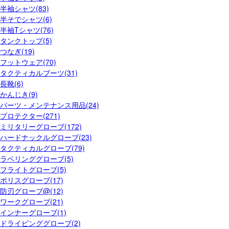
半袖シャツ(83)
半そでシャツ(6)
半袖Tシャツ(76)
タンクトップ(5)
つなぎ(19)
フットウェア(70)
タクティカルブーツ(31)
長靴(6)
かんじき(9)
パーツ・メンテナンス用品(24)
プロテクター(271)
ミリタリーグローブ(172)
ハードナックルグローブ(23)
タクティカルグローブ(79)
ラペリンググローブ(5)
フライトグローブ(5)
ポリスグローブ(17)
防刃グローブ@(12)
ワークグローブ(21)
インナーグローブ(1)
ドライビンググローブ(2)