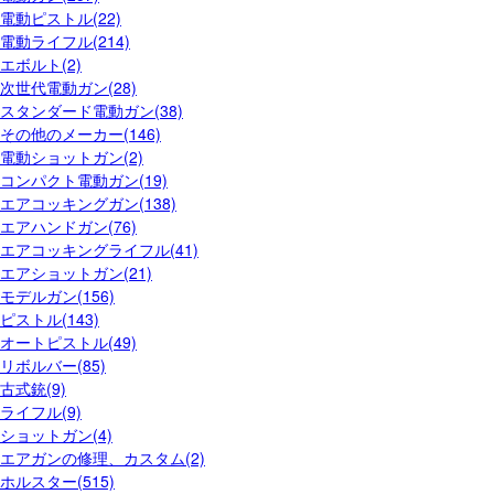
電動ピストル(22)
電動ライフル(214)
エボルト(2)
次世代電動ガン(28)
スタンダード電動ガン(38)
その他のメーカー(146)
電動ショットガン(2)
コンパクト電動ガン(19)
エアコッキングガン(138)
エアハンドガン(76)
エアコッキングライフル(41)
エアショットガン(21)
モデルガン(156)
ピストル(143)
オートピストル(49)
リボルバー(85)
古式銃(9)
ライフル(9)
ショットガン(4)
エアガンの修理、カスタム(2)
ホルスター(515)