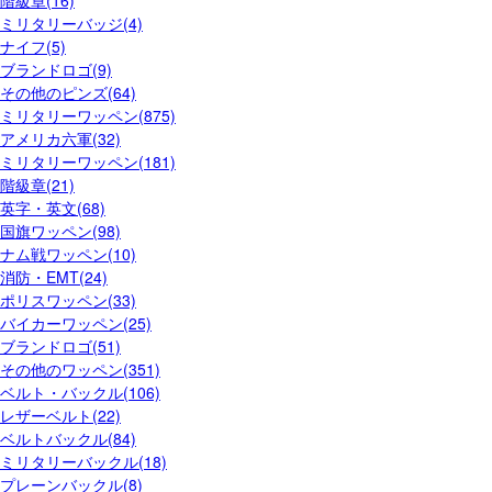
階級章(16)
ミリタリーバッジ(4)
ナイフ(5)
ブランドロゴ(9)
その他のピンズ(64)
ミリタリーワッペン(875)
アメリカ六軍(32)
ミリタリーワッペン(181)
階級章(21)
英字・英文(68)
国旗ワッペン(98)
ナム戦ワッペン(10)
消防・EMT(24)
ポリスワッペン(33)
バイカーワッペン(25)
ブランドロゴ(51)
その他のワッペン(351)
ベルト・バックル(106)
レザーベルト(22)
ベルトバックル(84)
ミリタリーバックル(18)
プレーンバックル(8)