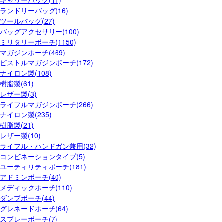
キャリーバッグ(11)
ランドリーバッグ(16)
ツールバッグ(27)
バッグアクセサリー(100)
ミリタリーポーチ(1150)
マガジンポーチ(469)
ピストルマガジンポーチ(172)
ナイロン製(108)
樹脂製(61)
レザー製(3)
ライフルマガジンポーチ(266)
ナイロン製(235)
樹脂製(21)
レザー製(10)
ライフル・ハンドガン兼用(32)
コンビネーションタイプ(5)
ユーティリティポーチ(181)
アドミンポーチ(40)
メディックポーチ(110)
ダンプポーチ(44)
グレネードポーチ(64)
スプレーポーチ(7)