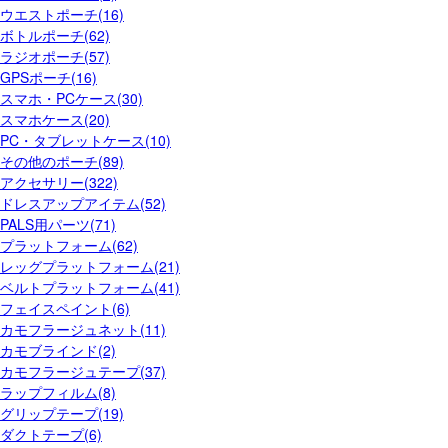
ウエストポーチ(16)
ボトルポーチ(62)
ラジオポーチ(57)
GPSポーチ(16)
スマホ・PCケース(30)
スマホケース(20)
PC・タブレットケース(10)
その他のポーチ(89)
アクセサリー(322)
ドレスアップアイテム(52)
PALS用パーツ(71)
プラットフォーム(62)
レッグプラットフォーム(21)
ベルトプラットフォーム(41)
フェイスペイント(6)
カモフラージュネット(11)
カモブラインド(2)
カモフラージュテープ(37)
ラップフィルム(8)
グリップテープ(19)
ダクトテープ(6)