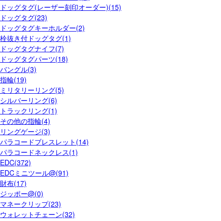
ドッグタグ(レーザー刻印オーダー)(15)
ドッグタグ(23)
ドッグタグキーホルダー(2)
栓抜き付ドッグタグ(1)
ドッグタグナイフ(7)
ドッグタグパーツ(18)
バングル(3)
指輪(19)
ミリタリーリング(5)
シルバーリング(6)
トラックリング(1)
その他の指輪(4)
リングゲージ(3)
パラコードブレスレット(14)
パラコードネックレス(1)
EDC(372)
EDCミニツール@(91)
財布(17)
ジッポー@(0)
マネークリップ(23)
ウォレットチェーン(32)