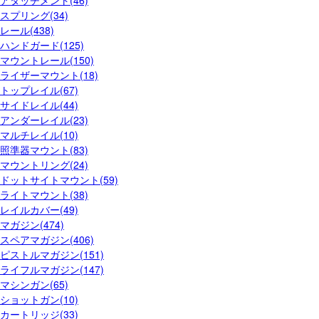
アタッチメント(46)
スプリング(34)
レール(438)
ハンドガード(125)
マウントレール(150)
ライザーマウント(18)
トップレイル(67)
サイドレイル(44)
アンダーレイル(23)
マルチレイル(10)
照準器マウント(83)
マウントリング(24)
ドットサイトマウント(59)
ライトマウント(38)
レイルカバー(49)
マガジン(474)
スペアマガジン(406)
ピストルマガジン(151)
ライフルマガジン(147)
マシンガン(65)
ショットガン(10)
カートリッジ(33)