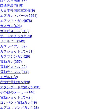
日本の軍装備(27)
自衛隊装備(18)
大日本帝国陸軍装備(9)
エアガン・パーツ(5991)
エアソフトガン(978)
ガスガン(426)
ガスピストル(316)
オートマチック(173)
リボルバー(143)
ガスライフル(52)
ガスショットガン(31)
ガスマシンガン(29)
電動ガン(257)
電動ピストル(22)
電動ライフル(214)
エボルト(2)
次世代電動ガン(28)
スタンダード電動ガン(38)
その他のメーカー(146)
電動ショットガン(2)
コンパクト電動ガン(19)
エアコッキングガン(138)