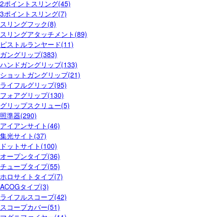
2ポイントスリング(45)
3ポイントスリング(7)
スリングフック(8)
スリングアタッチメント(89)
ピストルランヤード(11)
ガングリップ(383)
ハンドガングリップ(133)
ショットガングリップ(21)
ライフルグリップ(95)
フォアグリップ(130)
グリップスクリュー(5)
照準器(290)
アイアンサイト(46)
集光サイト(37)
ドットサイト(100)
オープンタイプ(36)
チューブタイプ(55)
ホロサイトタイプ(7)
ACOGタイプ(3)
ライフルスコープ(42)
スコープカバー(51)