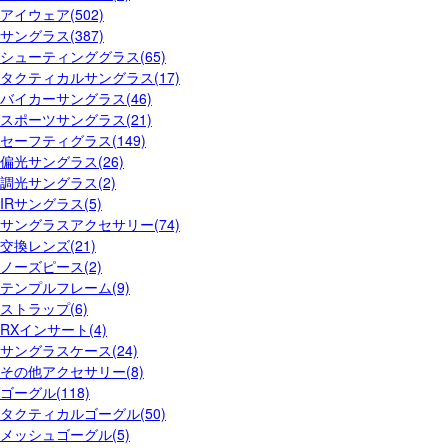
アイウェア(502)
サングラス(387)
シューティンググラス(65)
タクティカルサングラス(17)
バイカーサングラス(46)
スポーツサングラス(21)
セーフティグラス(149)
偏光サングラス(26)
調光サングラス(2)
IRサングラス(5)
サングラスアクセサリー(74)
交換レンズ(21)
ノーズピース(2)
テンプルフレーム(9)
ストラップ(6)
RXインサート(4)
サングラスケース(24)
その他アクセサリー(8)
ゴーグル(118)
タクティカルゴーグル(50)
メッシュゴーグル(5)