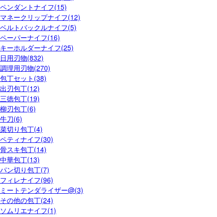
ペンダントナイフ(15)
マネークリップナイフ(12)
ベルトバックルナイフ(5)
ペーパーナイフ(16)
キーホルダーナイフ(25)
日用刃物(832)
調理用刃物(270)
包丁セット(38)
出刃包丁(12)
三徳包丁(19)
柳刃包丁(6)
牛刀(6)
菜切り包丁(4)
ペティナイフ(30)
骨スキ包丁(14)
中華包丁(13)
パン切り包丁(7)
フィレナイフ(96)
ミートテンダライザー@(3)
その他の包丁(24)
ソムリエナイフ(1)