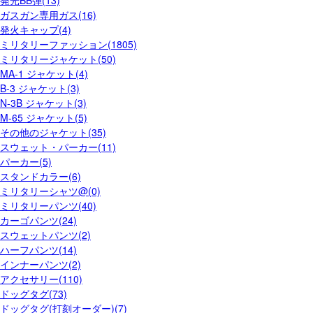
発光BB弾(13)
ガスガン専用ガス(16)
発火キャップ(4)
ミリタリーファッション(1805)
ミリタリージャケット(50)
MA-1 ジャケット(4)
B-3 ジャケット(3)
N-3B ジャケット(3)
M-65 ジャケット(5)
その他のジャケット(35)
スウェット・パーカー(11)
パーカー(5)
スタンドカラー(6)
ミリタリーシャツ@(0)
ミリタリーパンツ(40)
カーゴパンツ(24)
スウェットパンツ(2)
ハーフパンツ(14)
インナーパンツ(2)
アクセサリー(110)
ドッグタグ(73)
ドッグタグ(打刻オーダー)(7)