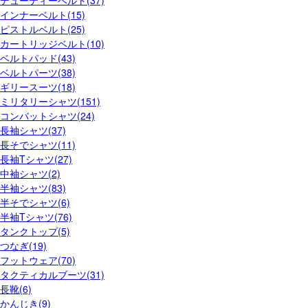
デューティーベルト(37)
インナーベルト(15)
ピストルベルト(25)
カートリッジベルト(10)
ベルトパッド(43)
ベルトパーツ(38)
ギリースーツ(18)
ミリタリーシャツ(151)
コンバットシャツ(24)
長袖シャツ(37)
長そでシャツ(11)
長袖Tシャツ(27)
中袖シャツ(2)
半袖シャツ(83)
半そでシャツ(6)
半袖Tシャツ(76)
タンクトップ(5)
つなぎ(19)
フットウェア(70)
タクティカルブーツ(31)
長靴(6)
かんじき(9)