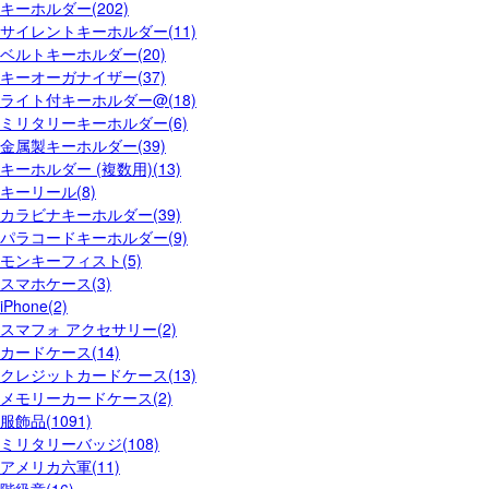
キーホルダー(202)
サイレントキーホルダー(11)
ベルトキーホルダー(20)
キーオーガナイザー(37)
ライト付キーホルダー@(18)
ミリタリーキーホルダー(6)
金属製キーホルダー(39)
キーホルダー (複数用)(13)
キーリール(8)
カラビナキーホルダー(39)
パラコードキーホルダー(9)
モンキーフィスト(5)
スマホケース(3)
iPhone(2)
スマフォ アクセサリー(2)
カードケース(14)
クレジットカードケース(13)
メモリーカードケース(2)
服飾品(1091)
ミリタリーバッジ(108)
アメリカ六軍(11)