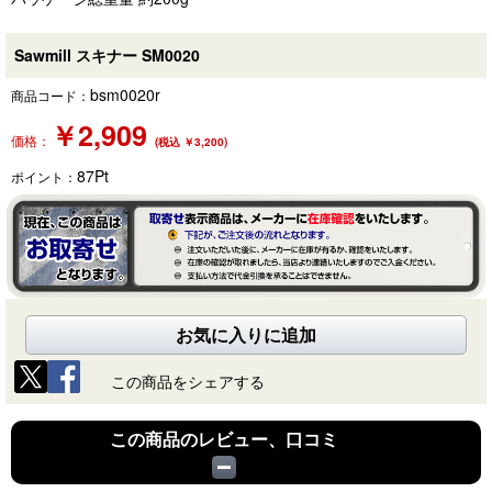
Sawmill スキナー SM0020
bsm0020r
商品コード：
￥
2,909
価格：
(税込 ￥3,200)
87
Pt
ポイント：
お気に入りに追加
この商品をシェアする
この商品のレビュー、口コミ