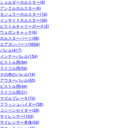
ショルダーホルスター(8)
アンクルホルスター(6)
モジュラーホルスター(16)
インサイドホルスター(39)
ピストルキャリーポーチ(2)
ウェポンキャッチ(6)
ホルスターパーツ(98)
エアガンパーツ(3656)
バレル(417)
インナーバレル(154)
ピストル用(84)
ライフル用(54)
その他のバレル(16)
アウターバレル(65)
ピストル用(44)
ライフル用(21)
マズルブレーキ(70)
フラッシュハイダー(58)
コンペンセイター(28)
サイレンサー(103)
サイレンサー本体(59)