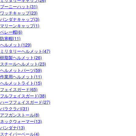
ミリタリーキャップ(26)
ブーニーハット(31)
ワッチキャップ(23)
バンダナキャップ(3)
マリーンキャップ(1)
ベレー帽(6)
防寒帽(11)
ヘルメット(129)
ミリタリーヘルメット(47)
樹脂製ヘルメット(26)
スチールヘルメット(23)
ヘルメットパーツ(59)
作業用ヘルメット(11)
ヘルメットライト(15)
フェイスガード(65)
フルフェイスガード(38)
ハーフフェイスガード(27)
バラクラバ(31)
アフガンストール(8)
ネックウォーマー(13)
バンダナ(13)
スナイパーベール(4)