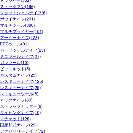
トラッパー(332)
ストックマン(196)
ショットシェルナイフ(6)
ボウイナイフ(201)
マルチツール(380)
マルチプライヤー(101)
アーミーナイフ(128)
EDCツール(91)
カードツールナイフ(25)
ミニツールナイフ(27)
ガンツール(10)
ビットキット(5)
カスタムナイフ(25)
レスキューナイフ(125)
レスキューナイフ(29)
レスキューツール(8)
ネックナイフ(80)
ストラップカッター(8)
ダイビングナイフ(10)
マチェット(129)
国産和式ナイフ(29)
アクセサリーナイフ(72)