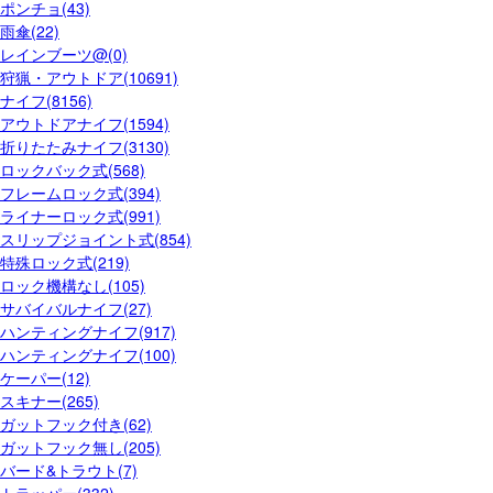
ポンチョ(43)
雨傘(22)
レインブーツ@(0)
狩猟・アウトドア(10691)
ナイフ(8156)
アウトドアナイフ(1594)
折りたたみナイフ(3130)
ロックバック式(568)
フレームロック式(394)
ライナーロック式(991)
スリップジョイント式(854)
特殊ロック式(219)
ロック機構なし(105)
サバイバルナイフ(27)
ハンティングナイフ(917)
ハンティングナイフ(100)
ケーパー(12)
スキナー(265)
ガットフック付き(62)
ガットフック無し(205)
バード&トラウト(7)