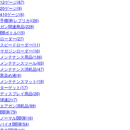
12ゲージ(87)
20ゲージ(9)
410ゲージ(6)
手榴弾(レプリカ)(26)
ガン関連商品(228)
BBボトル(15)
ローダー(27)
スピードローダー(11)
マガジンローダー(16)
メンテナンス用品(136)
メンテナンスツール(65)
メンテナンス消耗品(47)
黒染め液(6)
メンテナンスマット(18)
ターゲット(17)
ディスプレイ用品(26)
弾速計(7)
エアガン消耗品(99)
BB弾(79)
ノーマルBB弾(16)
バイオBB弾(54)