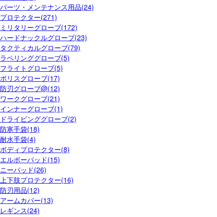
パーツ・メンテナンス用品(24)
プロテクター(271)
ミリタリーグローブ(172)
ハードナックルグローブ(23)
タクティカルグローブ(79)
ラペリンググローブ(5)
フライトグローブ(5)
ポリスグローブ(17)
防刃グローブ@(12)
ワークグローブ(21)
インナーグローブ(1)
ドライビンググローブ(2)
防寒手袋(18)
耐水手袋(4)
ボディプロテクター(8)
エルボーパッド(15)
ニーパッド(26)
上下肢プロテクター(16)
防刃用品(12)
アームカバー(13)
レギンス(24)