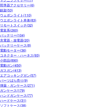
マグニファイヤー(11)
照準器アクセサリー(6)
銃架(53)
ウェポンライト(110)
ウエポンライト本体(83)
リモートスイッチ(32)
電装系(260)
バッテリー(104)
充電器・放電器(20)
バッテリーケース(8)
電動モーター(36)
コネクター・ハーネス(93)
小部品(890)
電動ガン(450)
ガスガン(413)
エアコッキングガン(57)
パーツばら売り(9)
弾薬・ガンケース(271)
ガンケース(179)
ハンドガンケース(77)
ハードケース(31)
ソフトケース(38)