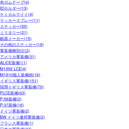
布ガムテープ(4)
IDホルダー(13)
ケミカルライト(4)
ラッカースプレー(11)
ステッカー(55)
ミリタリー(21)
銃器メーカー(15)
その他のステッカー(19)
軍装備種別(212)
アメリカ軍装備(31)
ALICE装備(11)
M1956 LCE(4)
M1910個人装備他(16)
イギリス軍装備(151)
現用イギリス軍装備(70)
PLCE装備(63)
P-58装備(2)
P-37装備(16)
ドイツ軍装備(2)
BW ドイツ連邦軍装備(2)
フランス軍装備(1)