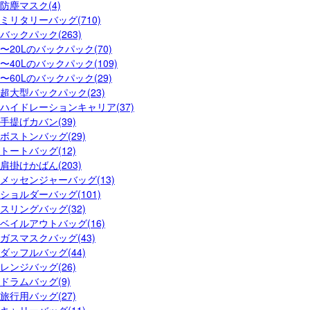
防塵マスク(4)
ミリタリーバッグ(710)
バックパック(263)
〜20Lのバックパック(70)
〜40Lのバックパック(109)
〜60Lのバックパック(29)
超大型バックパック(23)
ハイドレーションキャリア(37)
手提げカバン(39)
ボストンバッグ(29)
トートバッグ(12)
肩掛けかばん(203)
メッセンジャーバッグ(13)
ショルダーバッグ(101)
スリングバッグ(32)
ベイルアウトバッグ(16)
ガスマスクバッグ(43)
ダッフルバッグ(44)
レンジバッグ(26)
ドラムバッグ(9)
旅行用バッグ(27)