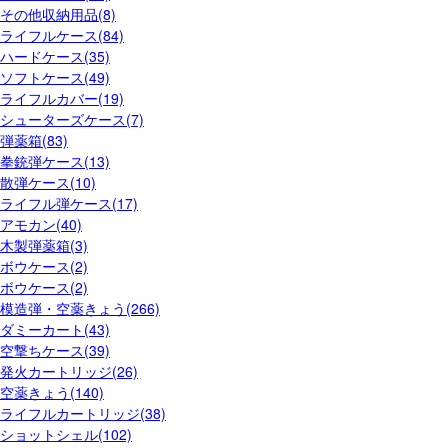
その他収納用品(8)
ライフルケース(84)
ハードケース(35)
ソフトケース(49)
ライフルカバー(19)
シューターズケース(7)
弾薬箱(83)
拳銃弾ケース(13)
散弾ケース(10)
ライフル弾ケース(17)
アモカン(40)
木製弾薬箱(3)
ボウケース(2)
ボウケース(2)
模造弾・空薬きょう(266)
ダミーカート(43)
空撃ちケース(39)
発火カートリッジ(26)
空薬きょう(140)
ライフルカートリッジ(38)
ショットシェル(102)