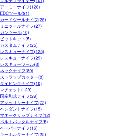
マルチプライヤー(101)
アーミーナイフ(128)
EDCツール(91)
カードツールナイフ(25)
ミニツールナイフ(27)
ガンツール(10)
ビットキット(5)
カスタムナイフ(25)
レスキューナイフ(125)
レスキューナイフ(29)
レスキューツール(8)
ネックナイフ(80)
ストラップカッター(8)
ダイビングナイフ(10)
マチェット(129)
国産和式ナイフ(29)
アクセサリーナイフ(72)
ペンダントナイフ(15)
マネークリップナイフ(12)
ベルトバックルナイフ(5)
ペーパーナイフ(16)
キーホルダーナイフ(25)