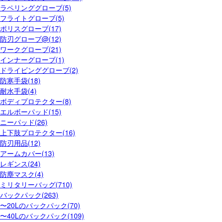
ラペリンググローブ(5)
フライトグローブ(5)
ポリスグローブ(17)
防刃グローブ@(12)
ワークグローブ(21)
インナーグローブ(1)
ドライビンググローブ(2)
防寒手袋(18)
耐水手袋(4)
ボディプロテクター(8)
エルボーパッド(15)
ニーパッド(26)
上下肢プロテクター(16)
防刃用品(12)
アームカバー(13)
レギンス(24)
防塵マスク(4)
ミリタリーバッグ(710)
バックパック(263)
〜20Lのバックパック(70)
〜40Lのバックパック(109)