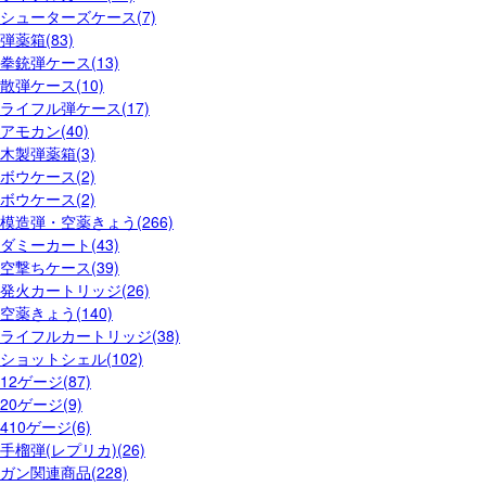
シューターズケース(7)
弾薬箱(83)
拳銃弾ケース(13)
散弾ケース(10)
ライフル弾ケース(17)
アモカン(40)
木製弾薬箱(3)
ボウケース(2)
ボウケース(2)
模造弾・空薬きょう(266)
ダミーカート(43)
空撃ちケース(39)
発火カートリッジ(26)
空薬きょう(140)
ライフルカートリッジ(38)
ショットシェル(102)
12ゲージ(87)
20ゲージ(9)
410ゲージ(6)
手榴弾(レプリカ)(26)
ガン関連商品(228)