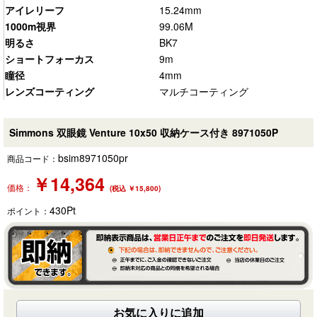
アイレリーフ
15.24mm
1000m視界
99.06M
明るさ
BK7
ショートフォーカス
9m
瞳径
4mm
レンズコーティング
マルチコーティング
Simmons 双眼鏡 Venture 10x50 収納ケース付き 8971050P
bsim8971050pr
商品コード：
￥
14,364
価格：
(税込 ￥15,800)
430
Pt
ポイント：
お気に入りに追加