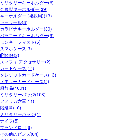
ミリタリーキーホルダー(6)
金属製キーホルダー(39)
キーホルダー (複数用)(13)
キーリール(8)
カラビナキーホルダー(39)
パラコードキーホルダー(9)
モンキーフィスト(5)
スマホケース(3)
iPhone(2)
スマフォ アクセサリー(2)
カードケース(14)
クレジットカードケース(13)
メモリーカードケース(2)
服飾品(1091)
ミリタリーバッジ(108)
アメリカ六軍(11)
階級章(16)
ミリタリーバッジ(4)
ナイフ(5)
ブランドロゴ(9)
その他のピンズ(64)