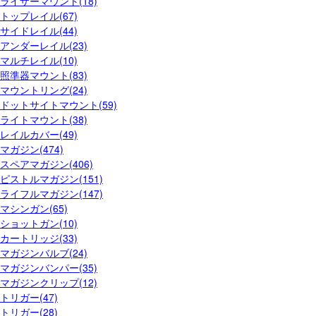
ライザーマウント(18)
トップレイル(67)
サイドレイル(44)
アンダーレイル(23)
マルチレイル(10)
照準器マウント(83)
マウントリング(24)
ドットサイトマウント(59)
ライトマウント(38)
レイルカバー(49)
マガジン(474)
スペアマガジン(406)
ピストルマガジン(151)
ライフルマガジン(147)
マシンガン(65)
ショットガン(10)
カートリッジ(33)
マガジンバルブ(24)
マガジンバンパー(35)
マガジンクリップ(12)
トリガー(47)
トリガー(28)