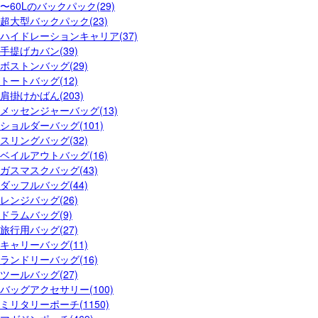
〜60Lのバックパック(29)
超大型バックパック(23)
ハイドレーションキャリア(37)
手提げカバン(39)
ボストンバッグ(29)
トートバッグ(12)
肩掛けかばん(203)
メッセンジャーバッグ(13)
ショルダーバッグ(101)
スリングバッグ(32)
ベイルアウトバッグ(16)
ガスマスクバッグ(43)
ダッフルバッグ(44)
レンジバッグ(26)
ドラムバッグ(9)
旅行用バッグ(27)
キャリーバッグ(11)
ランドリーバッグ(16)
ツールバッグ(27)
バッグアクセサリー(100)
ミリタリーポーチ(1150)