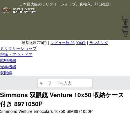
日本最大級のミリタリーショップ、直輸入、即日発送!
通常送料770円｜
レビュー数 28,994件
｜
ランキング
ミリタリーショップ
狩猟・アウトドア
精密機器
光学機器
双眼鏡
Simmons 双眼鏡 Venture 10x50 収納ケース
付き 8971050P
Simmons Venture Binoculars 10x50 SIM8971050P