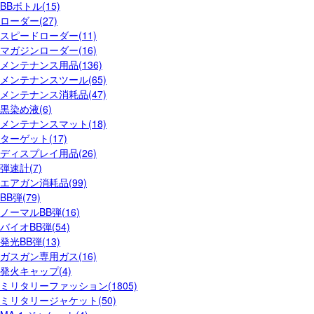
BBボトル(15)
ローダー(27)
スピードローダー(11)
マガジンローダー(16)
メンテナンス用品(136)
メンテナンスツール(65)
メンテナンス消耗品(47)
黒染め液(6)
メンテナンスマット(18)
ターゲット(17)
ディスプレイ用品(26)
弾速計(7)
エアガン消耗品(99)
BB弾(79)
ノーマルBB弾(16)
バイオBB弾(54)
発光BB弾(13)
ガスガン専用ガス(16)
発火キャップ(4)
ミリタリーファッション(1805)
ミリタリージャケット(50)