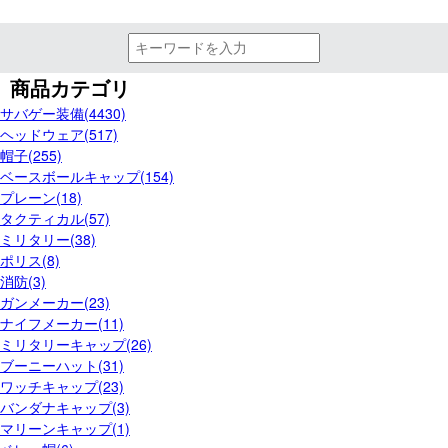
商品カテゴリ
サバゲー装備(4430)
ヘッドウェア(517)
帽子(255)
ベースボールキャップ(154)
プレーン(18)
タクティカル(57)
ミリタリー(38)
ポリス(8)
消防(3)
ガンメーカー(23)
ナイフメーカー(11)
ミリタリーキャップ(26)
ブーニーハット(31)
ワッチキャップ(23)
バンダナキャップ(3)
マリーンキャップ(1)