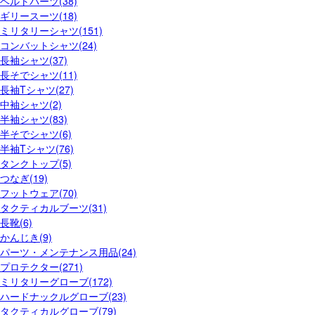
ベルトパーツ(38)
ギリースーツ(18)
ミリタリーシャツ(151)
コンバットシャツ(24)
長袖シャツ(37)
長そでシャツ(11)
長袖Tシャツ(27)
中袖シャツ(2)
半袖シャツ(83)
半そでシャツ(6)
半袖Tシャツ(76)
タンクトップ(5)
つなぎ(19)
フットウェア(70)
タクティカルブーツ(31)
長靴(6)
かんじき(9)
パーツ・メンテナンス用品(24)
プロテクター(271)
ミリタリーグローブ(172)
ハードナックルグローブ(23)
タクティカルグローブ(79)