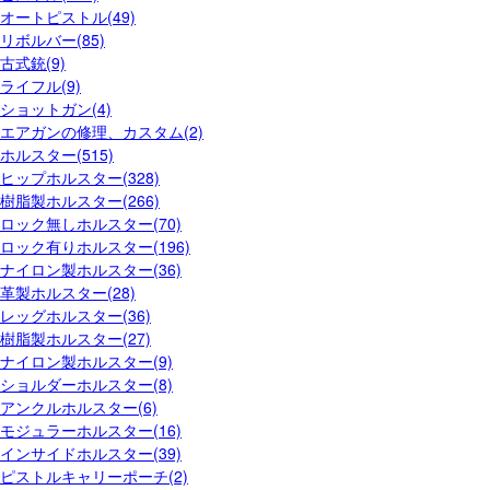
オートピストル(49)
リボルバー(85)
古式銃(9)
ライフル(9)
ショットガン(4)
エアガンの修理、カスタム(2)
ホルスター(515)
ヒップホルスター(328)
樹脂製ホルスター(266)
ロック無しホルスター(70)
ロック有りホルスター(196)
ナイロン製ホルスター(36)
革製ホルスター(28)
レッグホルスター(36)
樹脂製ホルスター(27)
ナイロン製ホルスター(9)
ショルダーホルスター(8)
アンクルホルスター(6)
モジュラーホルスター(16)
インサイドホルスター(39)
ピストルキャリーポーチ(2)