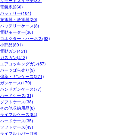
リモートスイッチ(32)
電装系(260)
バッテリー(104)
充電器・放電器(20)
バッテリーケース(8)
電動モーター(36)
コネクター・ハーネス(93)
小部品(891)
電動ガン(451)
ガスガン(413)
エアコッキングガン(57)
パーツばら売り(9)
弾薬・ガンケース(271)
ガンケース(179)
ハンドガンケース(77)
ハードケース(31)
ソフトケース(38)
その他収納用品(8)
ライフルケース(84)
ハードケース(35)
ソフトケース(49)
ライフルカバー(19)