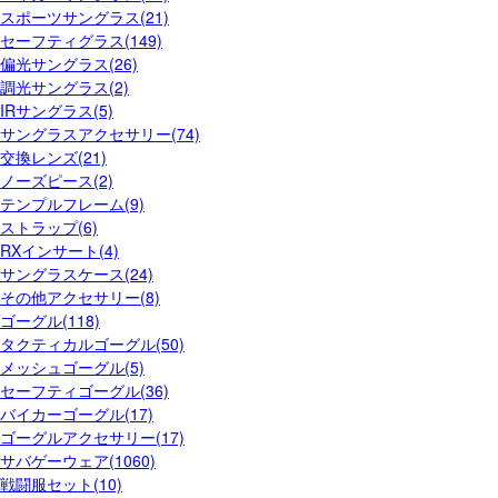
スポーツサングラス(21)
セーフティグラス(149)
偏光サングラス(26)
調光サングラス(2)
IRサングラス(5)
サングラスアクセサリー(74)
交換レンズ(21)
ノーズピース(2)
テンプルフレーム(9)
ストラップ(6)
RXインサート(4)
サングラスケース(24)
その他アクセサリー(8)
ゴーグル(118)
タクティカルゴーグル(50)
メッシュゴーグル(5)
セーフティゴーグル(36)
バイカーゴーグル(17)
ゴーグルアクセサリー(17)
サバゲーウェア(1060)
戦闘服セット(10)