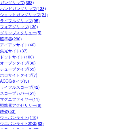
ガングリップ(383)
ハンドガングリップ(133)
ショットガングリップ(21)
ライフルグリップ(95)
フォアグリップ(130)
グリップスクリュー(5)
照準器(290)
アイアンサイト(46)
集光サイト(37)
ドットサイト(100)
オープンタイプ(36)
チューブタイプ(55)
ホロサイトタイプ(7)
ACOGタイプ(3)
ライフルスコープ(42)
スコープカバー(51)
マグニファイヤー(11)
照準器アクセサリー(6)
銃架(53)
ウェポンライト(110)
ウエポンライト本体(83)