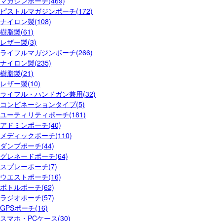
マガジンポーチ(469)
ピストルマガジンポーチ(172)
ナイロン製(108)
樹脂製(61)
レザー製(3)
ライフルマガジンポーチ(266)
ナイロン製(235)
樹脂製(21)
レザー製(10)
ライフル・ハンドガン兼用(32)
コンビネーションタイプ(5)
ユーティリティポーチ(181)
アドミンポーチ(40)
メディックポーチ(110)
ダンプポーチ(44)
グレネードポーチ(64)
スプレーポーチ(7)
ウエストポーチ(16)
ボトルポーチ(62)
ラジオポーチ(57)
GPSポーチ(16)
スマホ・PCケース(30)