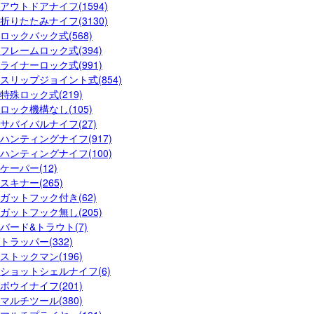
アウトドアナイフ(1594)
折りたたみナイフ(3130)
ロックバック式(568)
フレームロック式(394)
ライナーロック式(991)
スリップジョイント式(854)
特殊ロック式(219)
ロック機構なし(105)
サバイバルナイフ(27)
ハンティングナイフ(917)
ハンティングナイフ(100)
ケーパー(12)
スキナー(265)
ガットフック付き(62)
ガットフック無し(205)
バード&トラウト(7)
トラッパー(332)
ストックマン(196)
ショットシェルナイフ(6)
ボウイナイフ(201)
マルチツール(380)