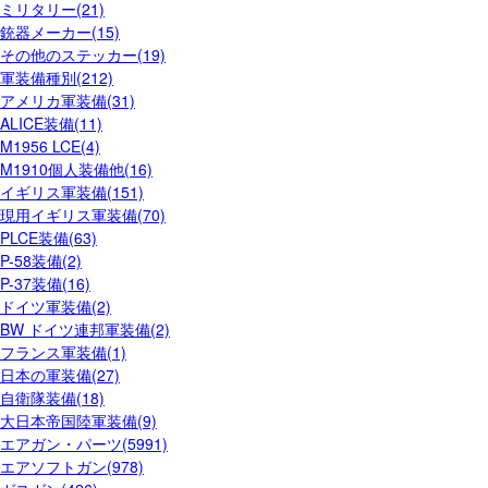
ミリタリー(21)
銃器メーカー(15)
その他のステッカー(19)
軍装備種別(212)
アメリカ軍装備(31)
ALICE装備(11)
M1956 LCE(4)
M1910個人装備他(16)
イギリス軍装備(151)
現用イギリス軍装備(70)
PLCE装備(63)
P-58装備(2)
P-37装備(16)
ドイツ軍装備(2)
BW ドイツ連邦軍装備(2)
フランス軍装備(1)
日本の軍装備(27)
自衛隊装備(18)
大日本帝国陸軍装備(9)
エアガン・パーツ(5991)
エアソフトガン(978)