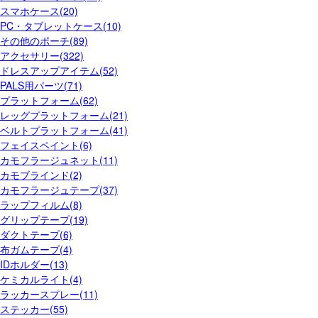
スマホケース(20)
PC・タブレットケース(10)
その他のポーチ(89)
アクセサリー(322)
ドレスアップアイテム(52)
PALS用パーツ(71)
プラットフォーム(62)
レッグプラットフォーム(21)
ベルトプラットフォーム(41)
フェイスペイント(6)
カモフラージュネット(11)
カモブラインド(2)
カモフラージュテープ(37)
ラップフィルム(8)
グリップテープ(19)
ダクトテープ(6)
布ガムテープ(4)
IDホルダー(13)
ケミカルライト(4)
ラッカースプレー(11)
ステッカー(55)