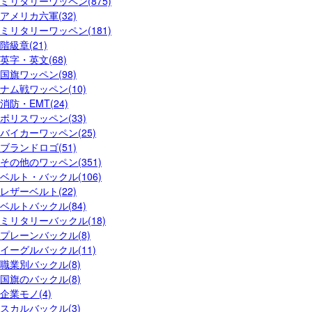
ミリタリーワッペン(875)
アメリカ六軍(32)
ミリタリーワッペン(181)
階級章(21)
英字・英文(68)
国旗ワッペン(98)
ナム戦ワッペン(10)
消防・EMT(24)
ポリスワッペン(33)
バイカーワッペン(25)
ブランドロゴ(51)
その他のワッペン(351)
ベルト・バックル(106)
レザーベルト(22)
ベルトバックル(84)
ミリタリーバックル(18)
プレーンバックル(8)
イーグルバックル(11)
職業別バックル(8)
国旗のバックル(8)
企業モノ(4)
スカルバックル(3)