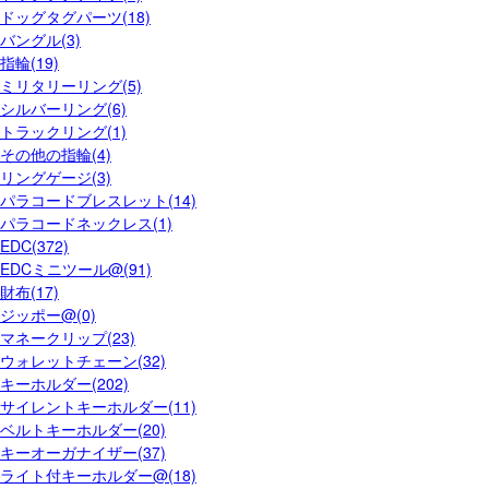
ドッグタグパーツ(18)
バングル(3)
指輪(19)
ミリタリーリング(5)
シルバーリング(6)
トラックリング(1)
その他の指輪(4)
リングゲージ(3)
パラコードブレスレット(14)
パラコードネックレス(1)
EDC(372)
EDCミニツール@(91)
財布(17)
ジッポー@(0)
マネークリップ(23)
ウォレットチェーン(32)
キーホルダー(202)
サイレントキーホルダー(11)
ベルトキーホルダー(20)
キーオーガナイザー(37)
ライト付キーホルダー@(18)