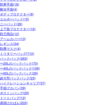
防寒手袋(18)
耐水手袋(4)
ボディプロテクター(8)
エルボーパッド(15)
ニーパッド(26)
上下肢プロテクター(16)
防刃用品(12)
アームカバー(13)
レギンス(24)
防塵マスク(4)
ミリタリーバッグ(710)
バックパック(263)
〜20Lのバックパック(70)
〜40Lのバックパック(109)
〜60Lのバックパック(29)
超大型バックパック(23)
ハイドレーションキャリア(37)
手提げカバン(39)
ボストンバッグ(29)
トートバッグ(12)
肩掛けかばん(203)