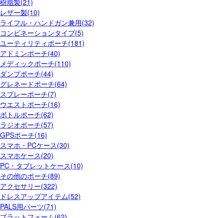
樹脂製(21)
レザー製(10)
ライフル・ハンドガン兼用(32)
コンビネーションタイプ(5)
ユーティリティポーチ(181)
アドミンポーチ(40)
メディックポーチ(110)
ダンプポーチ(44)
グレネードポーチ(64)
スプレーポーチ(7)
ウエストポーチ(16)
ボトルポーチ(62)
ラジオポーチ(57)
GPSポーチ(16)
スマホ・PCケース(30)
スマホケース(20)
PC・タブレットケース(10)
その他のポーチ(89)
アクセサリー(322)
ドレスアップアイテム(52)
PALS用パーツ(71)
プラットフォーム(62)