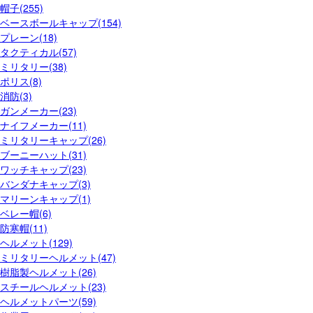
帽子(255)
ベースボールキャップ(154)
プレーン(18)
タクティカル(57)
ミリタリー(38)
ポリス(8)
消防(3)
ガンメーカー(23)
ナイフメーカー(11)
ミリタリーキャップ(26)
ブーニーハット(31)
ワッチキャップ(23)
バンダナキャップ(3)
マリーンキャップ(1)
ベレー帽(6)
防寒帽(11)
ヘルメット(129)
ミリタリーヘルメット(47)
樹脂製ヘルメット(26)
スチールヘルメット(23)
ヘルメットパーツ(59)