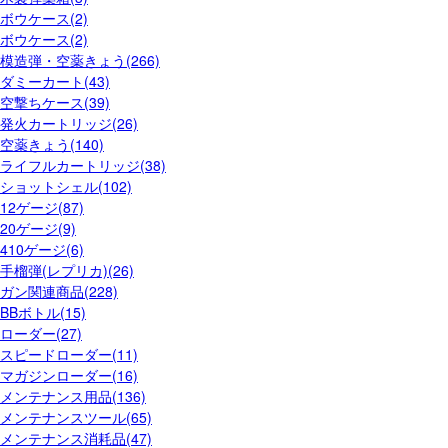
ボウケース(2)
ボウケース(2)
模造弾・空薬きょう(266)
ダミーカート(43)
空撃ちケース(39)
発火カートリッジ(26)
空薬きょう(140)
ライフルカートリッジ(38)
ショットシェル(102)
12ゲージ(87)
20ゲージ(9)
410ゲージ(6)
手榴弾(レプリカ)(26)
ガン関連商品(228)
BBボトル(15)
ローダー(27)
スピードローダー(11)
マガジンローダー(16)
メンテナンス用品(136)
メンテナンスツール(65)
メンテナンス消耗品(47)