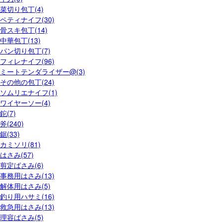
菜切り包丁(4)
ペティナイフ(30)
骨スキ包丁(14)
中華包丁(13)
パン切り包丁(7)
フィレナイフ(96)
ミートテンダライザー@(3)
その他の包丁(24)
ソムリエナイフ(1)
ワイヤーソー(4)
鉈(7)
斧(240)
鋸(33)
カミソリ(81)
はさみ(57)
剪定ばさみ(6)
事務用はさみ(13)
解体用はさみ(5)
釣り用ハサミ(16)
救急用はさみ(13)
理容ばさみ(5)