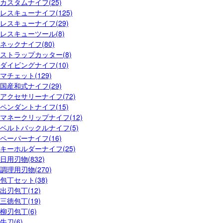
カスタムナイフ(25)
レスキューナイフ(125)
レスキューナイフ(29)
レスキューツール(8)
ネックナイフ(80)
ストラップカッター(8)
ダイビングナイフ(10)
マチェット(129)
国産和式ナイフ(29)
アクセサリーナイフ(72)
ペンダントナイフ(15)
マネークリップナイフ(12)
ベルトバックルナイフ(5)
ペーパーナイフ(16)
キーホルダーナイフ(25)
日用刃物(832)
調理用刃物(270)
包丁セット(38)
出刃包丁(12)
三徳包丁(19)
柳刃包丁(6)
牛刀(6)