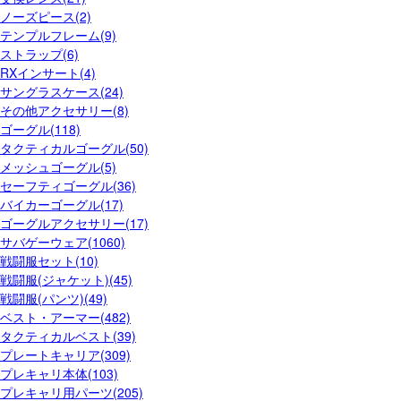
ノーズピース(2)
テンプルフレーム(9)
ストラップ(6)
RXインサート(4)
サングラスケース(24)
その他アクセサリー(8)
ゴーグル(118)
タクティカルゴーグル(50)
メッシュゴーグル(5)
セーフティゴーグル(36)
バイカーゴーグル(17)
ゴーグルアクセサリー(17)
サバゲーウェア(1060)
戦闘服セット(10)
戦闘服(ジャケット)(45)
戦闘服(パンツ)(49)
ベスト・アーマー(482)
タクティカルベスト(39)
プレートキャリア(309)
プレキャリ本体(103)
プレキャリ用パーツ(205)