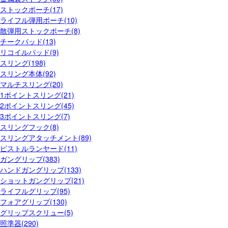
ストックポーチ(17)
ライフル弾用ポーチ(10)
散弾用ストックポーチ(8)
チークパッド(13)
リコイルパッド(9)
スリング(198)
スリング本体(92)
マルチスリング(20)
1ポイントスリング(21)
2ポイントスリング(45)
3ポイントスリング(7)
スリングフック(8)
スリングアタッチメント(89)
ピストルランヤード(11)
ガングリップ(383)
ハンドガングリップ(133)
ショットガングリップ(21)
ライフルグリップ(95)
フォアグリップ(130)
グリップスクリュー(5)
照準器(290)