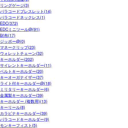
リングゲージ(3)
パラコードブレスレット(14)
パラコードネックレス(1)
EDC(372)
EDCミニツール@(91)
財布(17)
ジッポー@(0)
マネークリップ(23)
ウォレットチェーン(32)
キーホルダー(202)
サイレントキーホルダー(11)
ベルトキーホルダー(20)
キーオーガナイザー(37)
ライト付キーホルダー@(18)
ミリタリーキーホルダー(6)
金属製キーホルダー(39)
キーホルダー (複数用)(13)
キーリール(8)
カラビナキーホルダー(39)
パラコードキーホルダー(9)
モンキーフィスト(5)