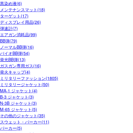
黒染め液(6)
メンテナンスマット(18)
ターゲット(17)
ディスプレイ用品(26)
弾速計(7)
エアガン消耗品(99)
BB弾(79)
ノーマルBB弾(16)
バイオBB弾(54)
発光BB弾(13)
ガスガン専用ガス(16)
発火キャップ(4)
ミリタリーファッション(1805)
ミリタリージャケット(50)
MA-1 ジャケット(4)
B-3 ジャケット(3)
N-3B ジャケット(3)
M-65 ジャケット(5)
その他のジャケット(35)
スウェット・パーカー(11)
パーカー(5)