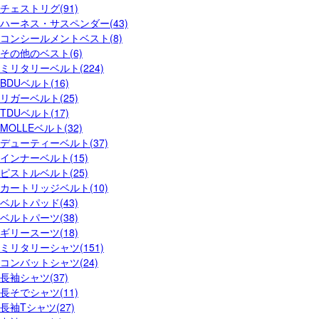
チェストリグ(91)
ハーネス・サスペンダー(43)
コンシールメントベスト(8)
その他のベスト(6)
ミリタリーベルト(224)
BDUベルト(16)
リガーベルト(25)
TDUベルト(17)
MOLLEベルト(32)
デューティーベルト(37)
インナーベルト(15)
ピストルベルト(25)
カートリッジベルト(10)
ベルトパッド(43)
ベルトパーツ(38)
ギリースーツ(18)
ミリタリーシャツ(151)
コンバットシャツ(24)
長袖シャツ(37)
長そでシャツ(11)
長袖Tシャツ(27)