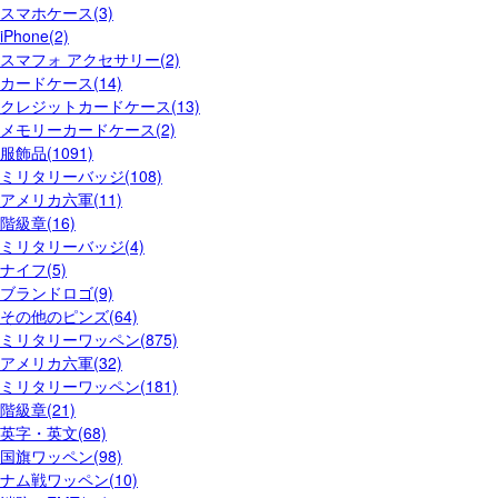
スマホケース(3)
iPhone(2)
スマフォ アクセサリー(2)
カードケース(14)
クレジットカードケース(13)
メモリーカードケース(2)
服飾品(1091)
ミリタリーバッジ(108)
アメリカ六軍(11)
階級章(16)
ミリタリーバッジ(4)
ナイフ(5)
ブランドロゴ(9)
その他のピンズ(64)
ミリタリーワッペン(875)
アメリカ六軍(32)
ミリタリーワッペン(181)
階級章(21)
英字・英文(68)
国旗ワッペン(98)
ナム戦ワッペン(10)