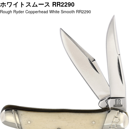
ホワイトスムース RR2290
Rough Ryder Copperhead White Smooth RR2290