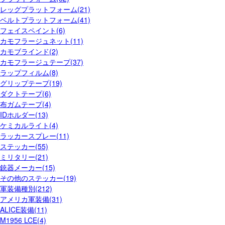
レッグプラットフォーム(21)
ベルトプラットフォーム(41)
フェイスペイント(6)
カモフラージュネット(11)
カモブラインド(2)
カモフラージュテープ(37)
ラップフィルム(8)
グリップテープ(19)
ダクトテープ(6)
布ガムテープ(4)
IDホルダー(13)
ケミカルライト(4)
ラッカースプレー(11)
ステッカー(55)
ミリタリー(21)
銃器メーカー(15)
その他のステッカー(19)
軍装備種別(212)
アメリカ軍装備(31)
ALICE装備(11)
M1956 LCE(4)