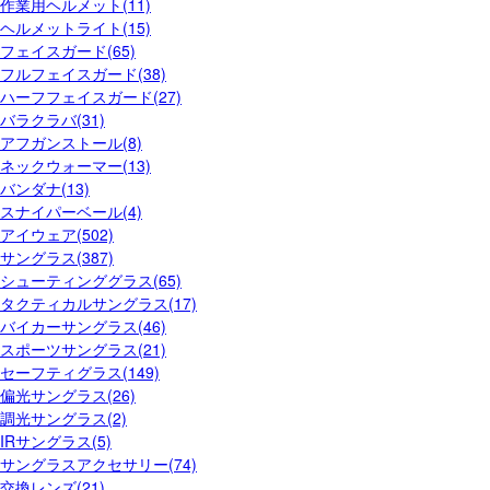
作業用ヘルメット(11)
ヘルメットライト(15)
フェイスガード(65)
フルフェイスガード(38)
ハーフフェイスガード(27)
バラクラバ(31)
アフガンストール(8)
ネックウォーマー(13)
バンダナ(13)
スナイパーベール(4)
アイウェア(502)
サングラス(387)
シューティンググラス(65)
タクティカルサングラス(17)
バイカーサングラス(46)
スポーツサングラス(21)
セーフティグラス(149)
偏光サングラス(26)
調光サングラス(2)
IRサングラス(5)
サングラスアクセサリー(74)
交換レンズ(21)