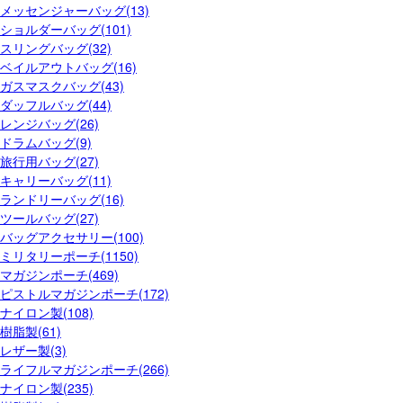
メッセンジャーバッグ(13)
ショルダーバッグ(101)
スリングバッグ(32)
ベイルアウトバッグ(16)
ガスマスクバッグ(43)
ダッフルバッグ(44)
レンジバッグ(26)
ドラムバッグ(9)
旅行用バッグ(27)
キャリーバッグ(11)
ランドリーバッグ(16)
ツールバッグ(27)
バッグアクセサリー(100)
ミリタリーポーチ(1150)
マガジンポーチ(469)
ピストルマガジンポーチ(172)
ナイロン製(108)
樹脂製(61)
レザー製(3)
ライフルマガジンポーチ(266)
ナイロン製(235)