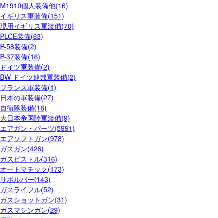
M1910個人装備他(16)
イギリス軍装備(151)
現用イギリス軍装備(70)
PLCE装備(63)
P-58装備(2)
P-37装備(16)
ドイツ軍装備(2)
BW ドイツ連邦軍装備(2)
フランス軍装備(1)
日本の軍装備(27)
自衛隊装備(18)
大日本帝国陸軍装備(9)
エアガン・パーツ(5991)
エアソフトガン(978)
ガスガン(426)
ガスピストル(316)
オートマチック(173)
リボルバー(143)
ガスライフル(52)
ガスショットガン(31)
ガスマシンガン(29)