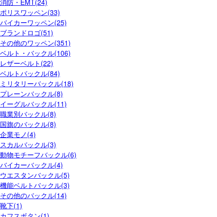
消防・EMT(24)
ポリスワッペン(33)
バイカーワッペン(25)
ブランドロゴ(51)
その他のワッペン(351)
ベルト・バックル(106)
レザーベルト(22)
ベルトバックル(84)
ミリタリーバックル(18)
プレーンバックル(8)
イーグルバックル(11)
職業別バックル(8)
国旗のバックル(8)
企業モノ(4)
スカルバックル(3)
動物モチーフバックル(6)
バイカーバックル(4)
ウエスタンバックル(5)
機能ベルトバックル(3)
その他のバックル(14)
靴下(1)
カフスボタン(1)