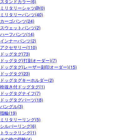
スタンドカラー(6)
ミリタリーシャツ@(0)
ミリタリーパンツ(40)
カーゴパンツ(24)
スウェットパンツ(2)
ハーフパンツ(14)
インナーパンツ(2)
アクセサリー(110)
ドッグタグ(73)
ドッグタグ(打刻オーダー)(7)
ドッグタグ(レーザー刻印オーダー)(15)
ドッグタグ(23)
ドッグタグキーホルダー(2)
栓抜き付ドッグタグ(1)
ドッグタグナイフ(7)
ドッグタグパーツ(18)
バングル(3)
指輪(19)
ミリタリーリング(5)
シルバーリング(6)
トラックリング(1)
その他の指輪(4)