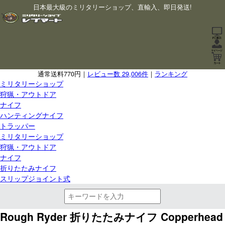
日本最大級のミリタリーショップ、直輸入、即日発送!
通常送料770円｜
レビュー数 29,006件
｜
ランキング
ミリタリーショップ
狩猟・アウトドア
ナイフ
ハンティングナイフ
トラッパー
ミリタリーショップ
狩猟・アウトドア
ナイフ
折りたたみナイフ
スリップジョイント式
Rough Ryder 折りたたみナイフ Copperhead