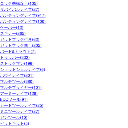
ロック機構なし(105)
サバイバルナイフ(27)
ハンティングナイフ(917)
ハンティングナイフ(100)
ケーパー(12)
スキナー(265)
ガットフック付き(62)
ガットフック無し(205)
バード&トラウト(7)
トラッパー(332)
ストックマン(196)
ショットシェルナイフ(6)
ボウイナイフ(201)
マルチツール(380)
マルチプライヤー(101)
アーミーナイフ(128)
EDCツール(91)
カードツールナイフ(25)
ミニツールナイフ(27)
ガンツール(10)
ビットキット(5)