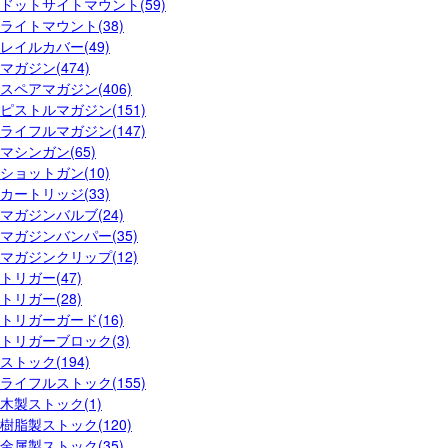
ドットサイトマウント(59)
ライトマウント(38)
レイルカバー(49)
マガジン(474)
スペアマガジン(406)
ピストルマガジン(151)
ライフルマガジン(147)
マシンガン(65)
ショットガン(10)
カートリッジ(33)
マガジンバルブ(24)
マガジンバンパー(35)
マガジンクリップ(12)
トリガー(47)
トリガー(28)
トリガーガード(16)
トリガーブロック(3)
ストック(194)
ライフルストック(155)
木製ストック(1)
樹脂製ストック(120)
金属製ストック(35)