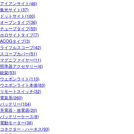
アイアンサイト(46)
集光サイト(37)
ドットサイト(100)
オープンタイプ(36)
チューブタイプ(55)
ホロサイトタイプ(7)
ACOGタイプ(3)
ライフルスコープ(42)
スコープカバー(51)
マグニファイヤー(11)
照準器アクセサリー(6)
銃架(53)
ウェポンライト(110)
ウエポンライト本体(83)
リモートスイッチ(32)
電装系(260)
バッテリー(104)
充電器・放電器(20)
バッテリーケース(8)
電動モーター(36)
コネクター・ハーネス(93)