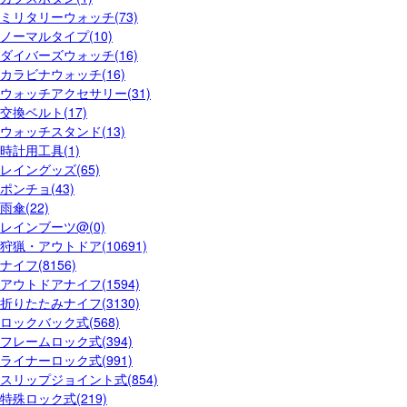
ミリタリーウォッチ(73)
ノーマルタイプ(10)
ダイバーズウォッチ(16)
カラビナウォッチ(16)
ウォッチアクセサリー(31)
交換ベルト(17)
ウォッチスタンド(13)
時計用工具(1)
レイングッズ(65)
ポンチョ(43)
雨傘(22)
レインブーツ@(0)
狩猟・アウトドア(10691)
ナイフ(8156)
アウトドアナイフ(1594)
折りたたみナイフ(3130)
ロックバック式(568)
フレームロック式(394)
ライナーロック式(991)
スリップジョイント式(854)
特殊ロック式(219)