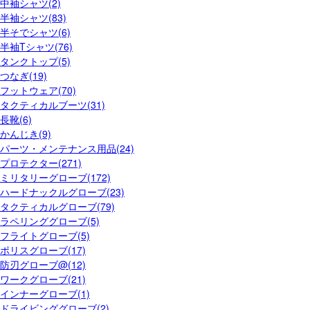
中袖シャツ(2)
半袖シャツ(83)
半そでシャツ(6)
半袖Tシャツ(76)
タンクトップ(5)
つなぎ(19)
フットウェア(70)
タクティカルブーツ(31)
長靴(6)
かんじき(9)
パーツ・メンテナンス用品(24)
プロテクター(271)
ミリタリーグローブ(172)
ハードナックルグローブ(23)
タクティカルグローブ(79)
ラペリンググローブ(5)
フライトグローブ(5)
ポリスグローブ(17)
防刃グローブ@(12)
ワークグローブ(21)
インナーグローブ(1)
ドライビンググローブ(2)