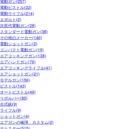
電動ガン(257)
電動ピストル(22)
電動ライフル(214)
エボルト(2)
次世代電動ガン(28)
スタンダード電動ガン(38)
その他のメーカー(146)
電動ショットガン(2)
コンパクト電動ガン(19)
エアコッキングガン(138)
エアハンドガン(76)
エアコッキングライフル(41)
エアショットガン(21)
モデルガン(156)
ピストル(143)
オートピストル(49)
リボルバー(85)
古式銃(9)
ライフル(9)
ショットガン(4)
エアガンの修理、カスタム(2)
ホルスター(515)