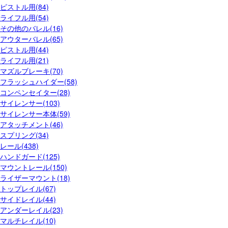
ピストル用(84)
ライフル用(54)
その他のバレル(16)
アウターバレル(65)
ピストル用(44)
ライフル用(21)
マズルブレーキ(70)
フラッシュハイダー(58)
コンペンセイター(28)
サイレンサー(103)
サイレンサー本体(59)
アタッチメント(46)
スプリング(34)
レール(438)
ハンドガード(125)
マウントレール(150)
ライザーマウント(18)
トップレイル(67)
サイドレイル(44)
アンダーレイル(23)
マルチレイル(10)