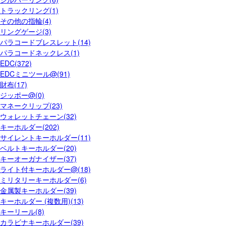
トラックリング(1)
その他の指輪(4)
リングゲージ(3)
パラコードブレスレット(14)
パラコードネックレス(1)
EDC(372)
EDCミニツール@(91)
財布(17)
ジッポー@(0)
マネークリップ(23)
ウォレットチェーン(32)
キーホルダー(202)
サイレントキーホルダー(11)
ベルトキーホルダー(20)
キーオーガナイザー(37)
ライト付キーホルダー@(18)
ミリタリーキーホルダー(6)
金属製キーホルダー(39)
キーホルダー (複数用)(13)
キーリール(8)
カラビナキーホルダー(39)