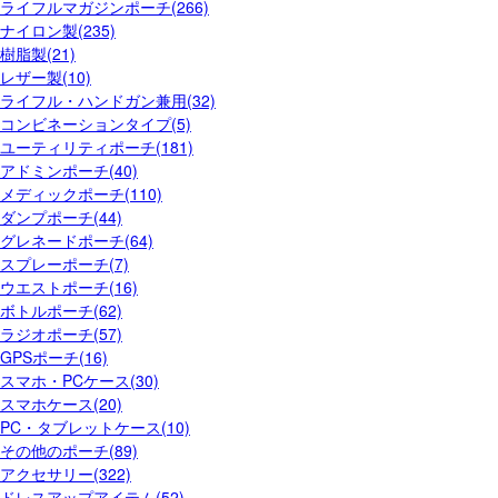
ライフルマガジンポーチ(266)
ナイロン製(235)
樹脂製(21)
レザー製(10)
ライフル・ハンドガン兼用(32)
コンビネーションタイプ(5)
ユーティリティポーチ(181)
アドミンポーチ(40)
メディックポーチ(110)
ダンプポーチ(44)
グレネードポーチ(64)
スプレーポーチ(7)
ウエストポーチ(16)
ボトルポーチ(62)
ラジオポーチ(57)
GPSポーチ(16)
スマホ・PCケース(30)
スマホケース(20)
PC・タブレットケース(10)
その他のポーチ(89)
アクセサリー(322)
ドレスアップアイテム(52)