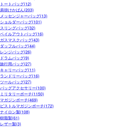
トートバッグ(12)
肩掛けかばん(203)
メッセンジャーバッグ(13)
ショルダーバッグ(101)
スリングバッグ(32)
ベイルアウトバッグ(16)
ガスマスクバッグ(43)
ダッフルバッグ(44)
レンジバッグ(26)
ドラムバッグ(9)
旅行用バッグ(27)
キャリーバッグ(11)
ランドリーバッグ(16)
ツールバッグ(27)
バッグアクセサリー(100)
ミリタリーポーチ(1150)
マガジンポーチ(469)
ピストルマガジンポーチ(172)
ナイロン製(108)
樹脂製(61)
レザー製(3)