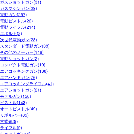
ガスショットガン(31)
ガスマシンガン(29)
電動ガン(257)
電動ピストル(22)
電動ライフル(214)
エボルト(2)
次世代電動ガン(28)
スタンダード電動ガン(38)
その他のメーカー(146)
電動ショットガン(2)
コンパクト電動ガン(19)
エアコッキングガン(138)
エアハンドガン(76)
エアコッキングライフル(41)
エアショットガン(21)
モデルガン(156)
ピストル(143)
オートピストル(49)
リボルバー(85)
古式銃(9)
ライフル(9)
ショットガン(4)