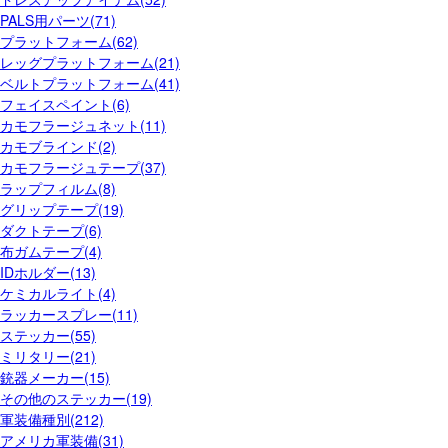
PALS用パーツ(71)
プラットフォーム(62)
レッグプラットフォーム(21)
ベルトプラットフォーム(41)
フェイスペイント(6)
カモフラージュネット(11)
カモブラインド(2)
カモフラージュテープ(37)
ラップフィルム(8)
グリップテープ(19)
ダクトテープ(6)
布ガムテープ(4)
IDホルダー(13)
ケミカルライト(4)
ラッカースプレー(11)
ステッカー(55)
ミリタリー(21)
銃器メーカー(15)
その他のステッカー(19)
軍装備種別(212)
アメリカ軍装備(31)