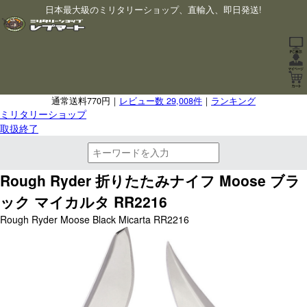
日本最大級のミリタリーショップ、直輸入、即日発送!
通常送料770円｜
レビュー数 29,008件
｜
ランキング
ミリタリーショップ
取扱終了
Rough Ryder 折りたたみナイフ Moose ブラ
ック マイカルタ RR2216
Rough Ryder Moose Black Micarta RR2216