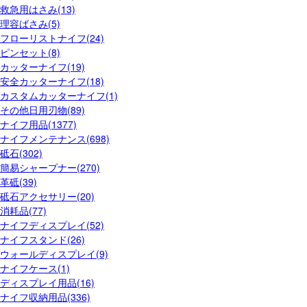
救急用はさみ(13)
理容ばさみ(5)
フローリストナイフ(24)
ピンセット(8)
カッターナイフ(19)
安全カッターナイフ(18)
カスタムカッターナイフ(1)
その他日用刃物(89)
ナイフ用品(1377)
ナイフメンテナンス(698)
砥石(302)
簡易シャープナー(270)
革砥(39)
砥石アクセサリー(20)
消耗品(77)
ナイフディスプレイ(52)
ナイフスタンド(26)
ウォールディスプレイ(9)
ナイフケース(1)
ディスプレイ用品(16)
ナイフ収納用品(336)