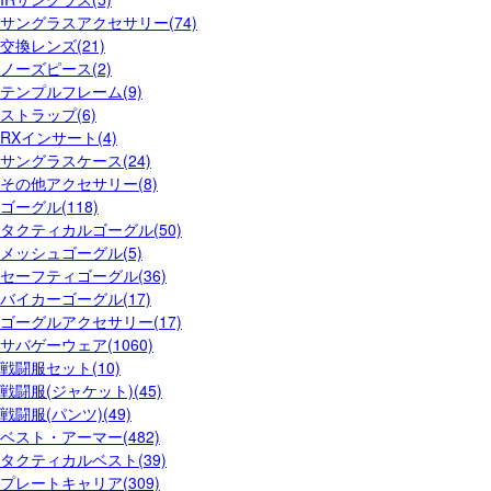
サングラスアクセサリー(74)
交換レンズ(21)
ノーズピース(2)
テンプルフレーム(9)
ストラップ(6)
RXインサート(4)
サングラスケース(24)
その他アクセサリー(8)
ゴーグル(118)
タクティカルゴーグル(50)
メッシュゴーグル(5)
セーフティゴーグル(36)
バイカーゴーグル(17)
ゴーグルアクセサリー(17)
サバゲーウェア(1060)
戦闘服セット(10)
戦闘服(ジャケット)(45)
戦闘服(パンツ)(49)
ベスト・アーマー(482)
タクティカルベスト(39)
プレートキャリア(309)