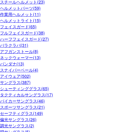
スチールヘルメット(23)
ヘルメットパーツ(59)
作業用ヘルメット(11)
ヘルメットライト(15)
フェイスガード(65)
フルフェイスガード(38)
ハーフフェイスガード(27)
バラクラバ(31)
アフガンストール(8)
ネックウォーマー(13)
バンダナ(13)
スナイパーベール(4)
アイウェア(502)
サングラス(387)
シューティンググラス(65)
タクティカルサングラス(17)
バイカーサングラス(46)
スポーツサングラス(21)
セーフティグラス(149)
偏光サングラス(26)
調光サングラス(2)
IRサングラス(5)