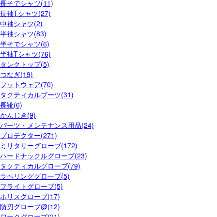
長そでシャツ(11)
長袖Tシャツ(27)
中袖シャツ(2)
半袖シャツ(83)
半そでシャツ(6)
半袖Tシャツ(76)
タンクトップ(5)
つなぎ(19)
フットウェア(70)
タクティカルブーツ(31)
長靴(6)
かんじき(9)
パーツ・メンテナンス用品(24)
プロテクター(271)
ミリタリーグローブ(172)
ハードナックルグローブ(23)
タクティカルグローブ(79)
ラペリンググローブ(5)
フライトグローブ(5)
ポリスグローブ(17)
防刃グローブ@(12)
ワークグローブ(21)