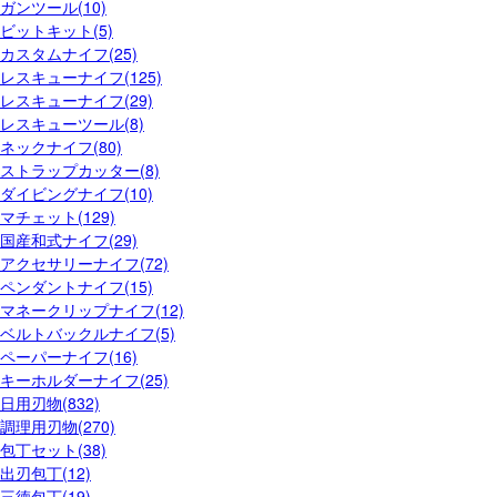
ガンツール(10)
ビットキット(5)
カスタムナイフ(25)
レスキューナイフ(125)
レスキューナイフ(29)
レスキューツール(8)
ネックナイフ(80)
ストラップカッター(8)
ダイビングナイフ(10)
マチェット(129)
国産和式ナイフ(29)
アクセサリーナイフ(72)
ペンダントナイフ(15)
マネークリップナイフ(12)
ベルトバックルナイフ(5)
ペーパーナイフ(16)
キーホルダーナイフ(25)
日用刃物(832)
調理用刃物(270)
包丁セット(38)
出刃包丁(12)
三徳包丁(19)