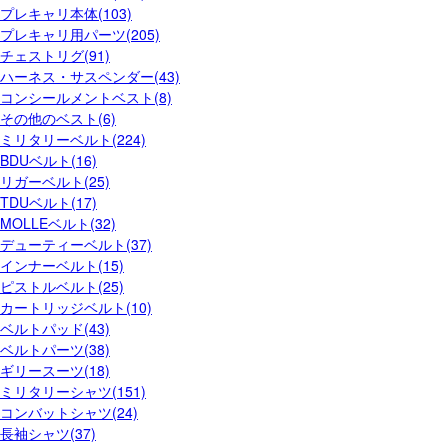
プレキャリ本体(103)
プレキャリ用パーツ(205)
チェストリグ(91)
ハーネス・サスペンダー(43)
コンシールメントベスト(8)
その他のベスト(6)
ミリタリーベルト(224)
BDUベルト(16)
リガーベルト(25)
TDUベルト(17)
MOLLEベルト(32)
デューティーベルト(37)
インナーベルト(15)
ピストルベルト(25)
カートリッジベルト(10)
ベルトパッド(43)
ベルトパーツ(38)
ギリースーツ(18)
ミリタリーシャツ(151)
コンバットシャツ(24)
長袖シャツ(37)