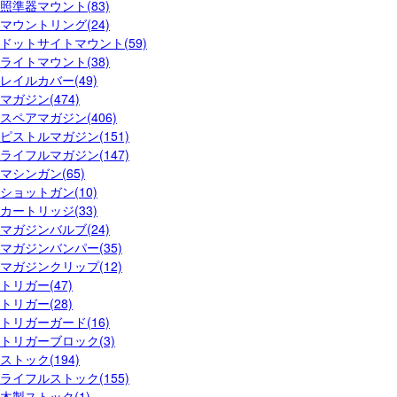
照準器マウント(83)
マウントリング(24)
ドットサイトマウント(59)
ライトマウント(38)
レイルカバー(49)
マガジン(474)
スペアマガジン(406)
ピストルマガジン(151)
ライフルマガジン(147)
マシンガン(65)
ショットガン(10)
カートリッジ(33)
マガジンバルブ(24)
マガジンバンパー(35)
マガジンクリップ(12)
トリガー(47)
トリガー(28)
トリガーガード(16)
トリガーブロック(3)
ストック(194)
ライフルストック(155)
木製ストック(1)