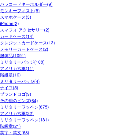
パラコードキーホルダー(9)
モンキーフィスト(5)
スマホケース(3)
iPhone(2)
スマフォ アクセサリー(2)
カードケース(14)
クレジットカードケース(13)
メモリーカードケース(2)
服飾品(1091)
ミリタリーバッジ(108)
アメリカ六軍(11)
階級章(16)
ミリタリーバッジ(4)
ナイフ(5)
ブランドロゴ(9)
その他のピンズ(64)
ミリタリーワッペン(875)
アメリカ六軍(32)
ミリタリーワッペン(181)
階級章(21)
英字・英文(68)