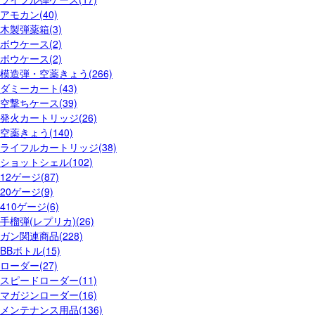
アモカン(40)
木製弾薬箱(3)
ボウケース(2)
ボウケース(2)
模造弾・空薬きょう(266)
ダミーカート(43)
空撃ちケース(39)
発火カートリッジ(26)
空薬きょう(140)
ライフルカートリッジ(38)
ショットシェル(102)
12ゲージ(87)
20ゲージ(9)
410ゲージ(6)
手榴弾(レプリカ)(26)
ガン関連商品(228)
BBボトル(15)
ローダー(27)
スピードローダー(11)
マガジンローダー(16)
メンテナンス用品(136)