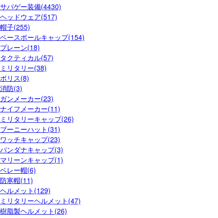
サバゲー装備(4430)
ヘッドウェア(517)
帽子(255)
ベースボールキャップ(154)
プレーン(18)
タクティカル(57)
ミリタリー(38)
ポリス(8)
消防(3)
ガンメーカー(23)
ナイフメーカー(11)
ミリタリーキャップ(26)
ブーニーハット(31)
ワッチキャップ(23)
バンダナキャップ(3)
マリーンキャップ(1)
ベレー帽(6)
防寒帽(11)
ヘルメット(129)
ミリタリーヘルメット(47)
樹脂製ヘルメット(26)