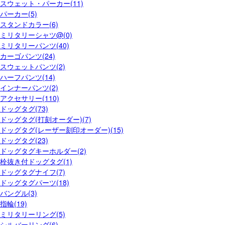
スウェット・パーカー(11)
パーカー(5)
スタンドカラー(6)
ミリタリーシャツ@(0)
ミリタリーパンツ(40)
カーゴパンツ(24)
スウェットパンツ(2)
ハーフパンツ(14)
インナーパンツ(2)
アクセサリー(110)
ドッグタグ(73)
ドッグタグ(打刻オーダー)(7)
ドッグタグ(レーザー刻印オーダー)(15)
ドッグタグ(23)
ドッグタグキーホルダー(2)
栓抜き付ドッグタグ(1)
ドッグタグナイフ(7)
ドッグタグパーツ(18)
バングル(3)
指輪(19)
ミリタリーリング(5)
シルバーリング(6)