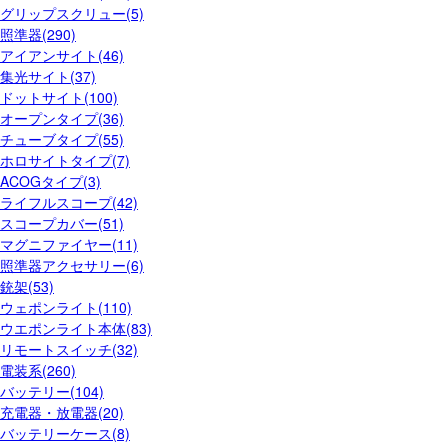
グリップスクリュー(5)
照準器(290)
アイアンサイト(46)
集光サイト(37)
ドットサイト(100)
オープンタイプ(36)
チューブタイプ(55)
ホロサイトタイプ(7)
ACOGタイプ(3)
ライフルスコープ(42)
スコープカバー(51)
マグニファイヤー(11)
照準器アクセサリー(6)
銃架(53)
ウェポンライト(110)
ウエポンライト本体(83)
リモートスイッチ(32)
電装系(260)
バッテリー(104)
充電器・放電器(20)
バッテリーケース(8)