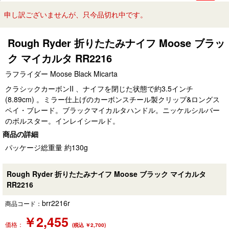
申し訳ございませんが、只今品切れ中です。
Rough Ryder 折りたたみナイフ Moose ブラッ
ク マイカルタ RR2216
ラフライダー Moose Black Micarta
クラシックカーボンII 、ナイフを閉じた状態で約3.5インチ
(8.89cm) 。ミラー仕上げのカーボンスチール製クリップ&ロングス
ペイ・ブレード。ブラックマイカルタハンドル。ニッケルシルバー
のボルスター。インレイシールド。
商品の詳細
パッケージ総重量 約130g
Rough Ryder 折りたたみナイフ Moose ブラック マイカルタ
RR2216
brr2216r
商品コード：
￥
2,455
価格：
(税込 ￥2,700)