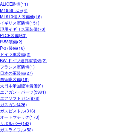
ALICE装備(11)
M1956 LCE(4)
M1910個人装備他(16)
イギリス軍装備(151)
現用イギリス軍装備(70)
PLCE装備(63)
P-58装備(2)
P-37装備(16)
ドイツ軍装備(2)
BW ドイツ連邦軍装備(2)
フランス軍装備(1)
日本の軍装備(27)
自衛隊装備(18)
大日本帝国陸軍装備(9)
エアガン・パーツ(5991)
エアソフトガン(978)
ガスガン(426)
ガスピストル(316)
オートマチック(173)
リボルバー(143)
ガスライフル(52)