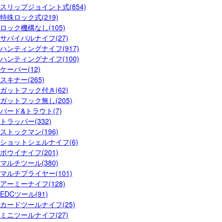
スリップジョイント式(854)
特殊ロック式(219)
ロック機構なし(105)
サバイバルナイフ(27)
ハンティングナイフ(917)
ハンティングナイフ(100)
ケーパー(12)
スキナー(265)
ガットフック付き(62)
ガットフック無し(205)
バード&トラウト(7)
トラッパー(332)
ストックマン(196)
ショットシェルナイフ(6)
ボウイナイフ(201)
マルチツール(380)
マルチプライヤー(101)
アーミーナイフ(128)
EDCツール(91)
カードツールナイフ(25)
ミニツールナイフ(27)