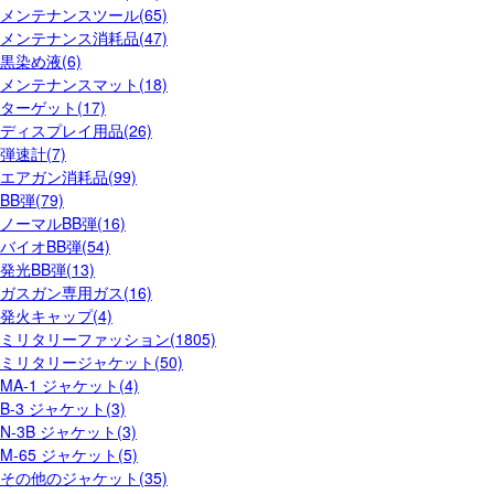
メンテナンスツール(65)
メンテナンス消耗品(47)
黒染め液(6)
メンテナンスマット(18)
ターゲット(17)
ディスプレイ用品(26)
弾速計(7)
エアガン消耗品(99)
BB弾(79)
ノーマルBB弾(16)
バイオBB弾(54)
発光BB弾(13)
ガスガン専用ガス(16)
発火キャップ(4)
ミリタリーファッション(1805)
ミリタリージャケット(50)
MA-1 ジャケット(4)
B-3 ジャケット(3)
N-3B ジャケット(3)
M-65 ジャケット(5)
その他のジャケット(35)