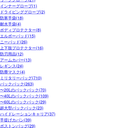
インナーグローブ(1)
ドライビンググローブ(2)
防寒手袋(18)
耐水手袋(4)
ボディプロテクター(8)
エルボーパッド(15)
ニーパッド(26)
上下肢プロテクター(16)
防刃用品(12)
アームカバー(13)
レギンス(24)
防塵マスク(4)
ミリタリーバッグ(710)
バックパック(263)
〜20Lのバックパック(70)
〜40Lのバックパック(109)
〜60Lのバックパック(29)
超大型バックパック(23)
ハイドレーションキャリア(37)
手提げカバン(39)
ボストンバッグ(29)