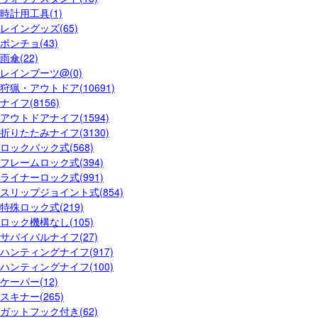
時計用工具(1)
レイングッズ(65)
ポンチョ(43)
雨傘(22)
レインブーツ@(0)
狩猟・アウトドア(10691)
ナイフ(8156)
アウトドアナイフ(1594)
折りたたみナイフ(3130)
ロックバック式(568)
フレームロック式(394)
ライナーロック式(991)
スリップジョイント式(854)
特殊ロック式(219)
ロック機構なし(105)
サバイバルナイフ(27)
ハンティングナイフ(917)
ハンティングナイフ(100)
ケーパー(12)
スキナー(265)
ガットフック付き(62)