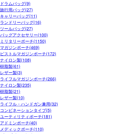
ドラムバッグ(9)
旅行用バッグ(27)
キャリーバッグ(11)
ランドリーバッグ(16)
ツールバッグ(27)
バッグアクセサリー(100)
ミリタリーポーチ(1150)
マガジンポーチ(469)
ピストルマガジンポーチ(172)
ナイロン製(108)
樹脂製(61)
レザー製(3)
ライフルマガジンポーチ(266)
ナイロン製(235)
樹脂製(21)
レザー製(10)
ライフル・ハンドガン兼用(32)
コンビネーションタイプ(5)
ユーティリティポーチ(181)
アドミンポーチ(40)
メディックポーチ(110)