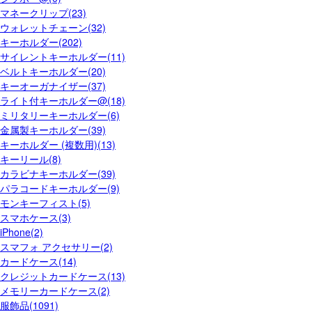
マネークリップ(23)
ウォレットチェーン(32)
キーホルダー(202)
サイレントキーホルダー(11)
ベルトキーホルダー(20)
キーオーガナイザー(37)
ライト付キーホルダー@(18)
ミリタリーキーホルダー(6)
金属製キーホルダー(39)
キーホルダー (複数用)(13)
キーリール(8)
カラビナキーホルダー(39)
パラコードキーホルダー(9)
モンキーフィスト(5)
スマホケース(3)
iPhone(2)
スマフォ アクセサリー(2)
カードケース(14)
クレジットカードケース(13)
メモリーカードケース(2)
服飾品(1091)