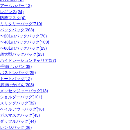
アームカバー(13)
レギンス(24)
防塵マスク(4)
ミリタリーバッグ(710)
バックパック(263)
〜20Lのバックパック(70)
〜40Lのバックパック(109)
〜60Lのバックパック(29)
超大型バックパック(23)
ハイドレーションキャリア(37)
手提げカバン(39)
ボストンバッグ(29)
トートバッグ(12)
肩掛けかばん(203)
メッセンジャーバッグ(13)
ショルダーバッグ(101)
スリングバッグ(32)
ベイルアウトバッグ(16)
ガスマスクバッグ(43)
ダッフルバッグ(44)
レンジバッグ(26)