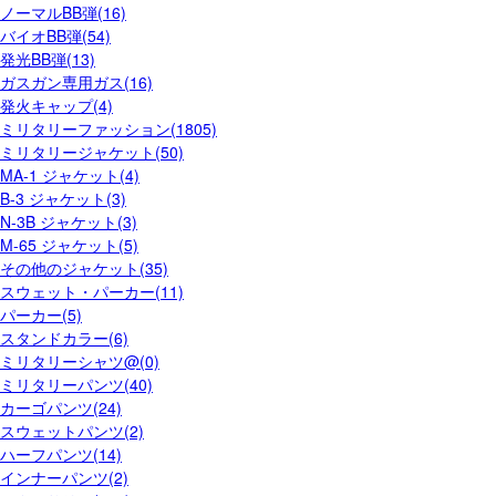
ノーマルBB弾(16)
バイオBB弾(54)
発光BB弾(13)
ガスガン専用ガス(16)
発火キャップ(4)
ミリタリーファッション(1805)
ミリタリージャケット(50)
MA-1 ジャケット(4)
B-3 ジャケット(3)
N-3B ジャケット(3)
M-65 ジャケット(5)
その他のジャケット(35)
スウェット・パーカー(11)
パーカー(5)
スタンドカラー(6)
ミリタリーシャツ@(0)
ミリタリーパンツ(40)
カーゴパンツ(24)
スウェットパンツ(2)
ハーフパンツ(14)
インナーパンツ(2)