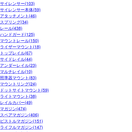
サイレンサー(103)
サイレンサー本体(59)
アタッチメント(46)
スプリング(34)
レール(438)
ハンドガード(125)
マウントレール(150)
ライザーマウント(18)
トップレイル(67)
サイドレイル(44)
アンダーレイル(23)
マルチレイル(10)
照準器マウント(83)
マウントリング(24)
ドットサイトマウント(59)
ライトマウント(38)
レイルカバー(49)
マガジン(474)
スペアマガジン(406)
ピストルマガジン(151)
ライフルマガジン(147)