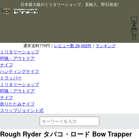
日本最大級のミリタリーショップ、直輸入、即日発送!
通常送料770円｜
レビュー数 29,002件
｜
ランキング
ミリタリーショップ
狩猟・アウトドア
ナイフ
ハンティングナイフ
トラッパー
ミリタリーショップ
狩猟・アウトドア
ナイフ
折りたたみナイフ
スリップジョイント式
Rough Ryder タバコ・ロード Bow Trapper