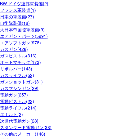
BW ドイツ連邦軍装備(2)
フランス軍装備(1)
日本の軍装備(27)
自衛隊装備(18)
大日本帝国陸軍装備(9)
エアガン・パーツ(5991)
エアソフトガン(978)
ガスガン(426)
ガスピストル(316)
オートマチック(173)
リボルバー(143)
ガスライフル(52)
ガスショットガン(31)
ガスマシンガン(29)
電動ガン(257)
電動ピストル(22)
電動ライフル(214)
エボルト(2)
次世代電動ガン(28)
スタンダード電動ガン(38)
その他のメーカー(146)