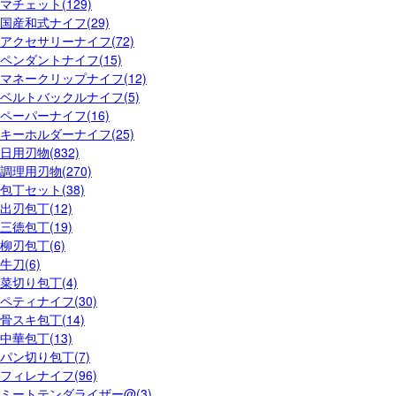
マチェット(129)
国産和式ナイフ(29)
アクセサリーナイフ(72)
ペンダントナイフ(15)
マネークリップナイフ(12)
ベルトバックルナイフ(5)
ペーパーナイフ(16)
キーホルダーナイフ(25)
日用刃物(832)
調理用刃物(270)
包丁セット(38)
出刃包丁(12)
三徳包丁(19)
柳刃包丁(6)
牛刀(6)
菜切り包丁(4)
ペティナイフ(30)
骨スキ包丁(14)
中華包丁(13)
パン切り包丁(7)
フィレナイフ(96)
ミートテンダライザー@(3)