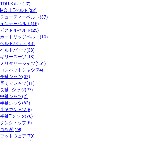
TDUベルト(17)
MOLLEベルト(32)
デューティーベルト(37)
インナーベルト(15)
ピストルベルト(25)
カートリッジベルト(10)
ベルトパッド(43)
ベルトパーツ(38)
ギリースーツ(18)
ミリタリーシャツ(151)
コンバットシャツ(24)
長袖シャツ(37)
長そでシャツ(11)
長袖Tシャツ(27)
中袖シャツ(2)
半袖シャツ(83)
半そでシャツ(6)
半袖Tシャツ(76)
タンクトップ(5)
つなぎ(19)
フットウェア(70)