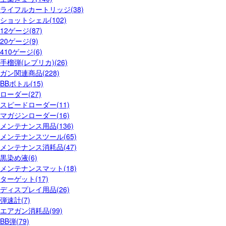
ライフルカートリッジ(38)
ショットシェル(102)
12ゲージ(87)
20ゲージ(9)
410ゲージ(6)
手榴弾(レプリカ)(26)
ガン関連商品(228)
BBボトル(15)
ローダー(27)
スピードローダー(11)
マガジンローダー(16)
メンテナンス用品(136)
メンテナンスツール(65)
メンテナンス消耗品(47)
黒染め液(6)
メンテナンスマット(18)
ターゲット(17)
ディスプレイ用品(26)
弾速計(7)
エアガン消耗品(99)
BB弾(79)