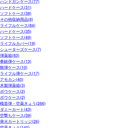
ハンドガンケース(77)
ハードケース(31)
ソフトケース(38)
その他収納用品(8)
ライフルケース(84)
ハードケース(35)
ソフトケース(49)
ライフルカバー(19)
シューターズケース(7)
弾薬箱(83)
拳銃弾ケース(13)
散弾ケース(10)
ライフル弾ケース(17)
アモカン(40)
木製弾薬箱(3)
ボウケース(2)
ボウケース(2)
模造弾・空薬きょう(266)
ダミーカート(43)
空撃ちケース(39)
発火カートリッジ(26)
空薬きょう(140)