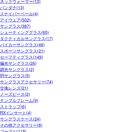
ネックウォーマー(13)
バンダナ(13)
スナイパーベール(4)
アイウェア(502)
サングラス(387)
シューティンググラス(65)
タクティカルサングラス(17)
バイカーサングラス(46)
スポーツサングラス(21)
セーフティグラス(149)
偏光サングラス(26)
調光サングラス(2)
IRサングラス(5)
サングラスアクセサリー(74)
交換レンズ(21)
ノーズピース(2)
テンプルフレーム(9)
ストラップ(6)
RXインサート(4)
サングラスケース(24)
その他アクセサリー(8)
ゴーグル(118)