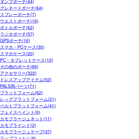
ダンプポーチ(44)
グレネードポーチ(64)
スプレーポーチ(7)
ウエストポーチ(16)
ボトルポーチ(62)
ラジオポーチ(57)
GPSポーチ(16)
スマホ・PCケース(30)
スマホケース(20)
PC・タブレットケース(10)
その他のポーチ(89)
アクセサリー(322)
ドレスアップアイテム(52)
PALS用パーツ(71)
プラットフォーム(62)
レッグプラットフォーム(21)
ベルトプラットフォーム(41)
フェイスペイント(6)
カモフラージュネット(11)
カモブラインド(2)
カモフラージュテープ(37)
ラップフィルム(8)