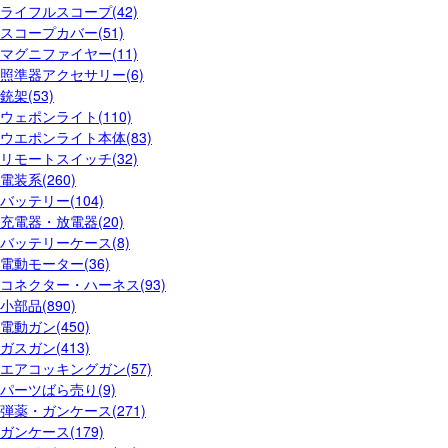
ライフルスコープ(42)
スコープカバー(51)
マグニファイヤー(11)
照準器アクセサリー(6)
銃架(53)
ウェポンライト(110)
ウエポンライト本体(83)
リモートスイッチ(32)
電装系(260)
バッテリー(104)
充電器・放電器(20)
バッテリーケース(8)
電動モーター(36)
コネクター・ハーネス(93)
小部品(890)
電動ガン(450)
ガスガン(413)
エアコッキングガン(57)
パーツばら売り(9)
弾薬・ガンケース(271)
ガンケース(179)