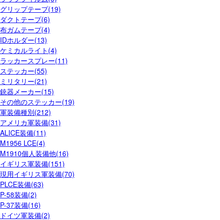
グリップテープ(19)
ダクトテープ(6)
布ガムテープ(4)
IDホルダー(13)
ケミカルライト(4)
ラッカースプレー(11)
ステッカー(55)
ミリタリー(21)
銃器メーカー(15)
その他のステッカー(19)
軍装備種別(212)
アメリカ軍装備(31)
ALICE装備(11)
M1956 LCE(4)
M1910個人装備他(16)
イギリス軍装備(151)
現用イギリス軍装備(70)
PLCE装備(63)
P-58装備(2)
P-37装備(16)
ドイツ軍装備(2)