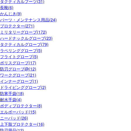
タクティカルブーツ(31)
長靴(6)
かんじき(9)
パーツ・メンテナンス用品(24)
プロテクター(271)
ミリタリーグローブ(172)
ハードナックルグローブ(23)
タクティカルグローブ(79)
ラペリンググローブ(5)
フライトグローブ(5)
ポリスグローブ(17)
防刃グローブ@(12)
ワークグローブ(21)
インナーグローブ(1)
ドライビンググローブ(2)
防寒手袋(18)
耐水手袋(4)
ボディプロテクター(8)
エルボーパッド(15)
ニーパッド(26)
上下肢プロテクター(16)
防刃用品(12)