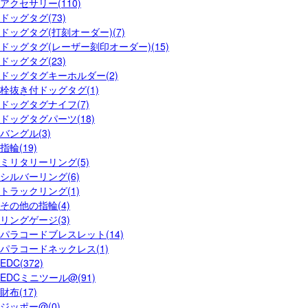
アクセサリー(110)
ドッグタグ(73)
ドッグタグ(打刻オーダー)(7)
ドッグタグ(レーザー刻印オーダー)(15)
ドッグタグ(23)
ドッグタグキーホルダー(2)
栓抜き付ドッグタグ(1)
ドッグタグナイフ(7)
ドッグタグパーツ(18)
バングル(3)
指輪(19)
ミリタリーリング(5)
シルバーリング(6)
トラックリング(1)
その他の指輪(4)
リングゲージ(3)
パラコードブレスレット(14)
パラコードネックレス(1)
EDC(372)
EDCミニツール@(91)
財布(17)
ジッポー@(0)