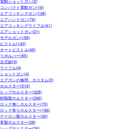
電動ショットガン(2)
コンパクト電動ガン(19)
エアコッキングガン(138)
エアハンドガン(76)
エアコッキングライフル(41)
エアショットガン(21)
モデルガン(156)
ピストル(143)
オートピストル(49)
リボルバー(85)
古式銃(9)
ライフル(9)
ショットガン(4)
エアガンの修理、カスタム(2)
ホルスター(515)
ヒップホルスター(328)
樹脂製ホルスター(266)
ロック無しホルスター(70)
ロック有りホルスター(196)
ナイロン製ホルスター(36)
革製ホルスター(28)
レッグホルスター(36)