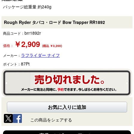
パッケージ総重量 約240g
Rough Ryder タバコ・ロード Bow Trapper RR1892
brr1892r
商品コード：
￥
2,909
価格：
(税込 ￥3,200)
ラフライダー ナイフ
メーカー：
87
Pt
ポイント：
お気に入りに追加
この商品をシェアする