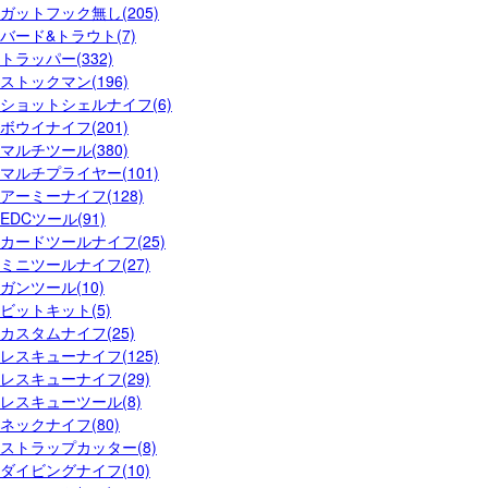
ガットフック無し(205)
バード&トラウト(7)
トラッパー(332)
ストックマン(196)
ショットシェルナイフ(6)
ボウイナイフ(201)
マルチツール(380)
マルチプライヤー(101)
アーミーナイフ(128)
EDCツール(91)
カードツールナイフ(25)
ミニツールナイフ(27)
ガンツール(10)
ビットキット(5)
カスタムナイフ(25)
レスキューナイフ(125)
レスキューナイフ(29)
レスキューツール(8)
ネックナイフ(80)
ストラップカッター(8)
ダイビングナイフ(10)