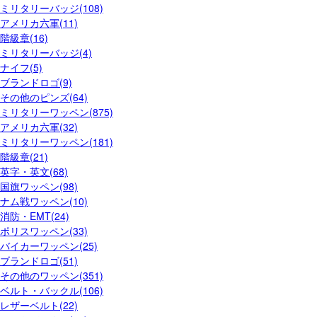
ミリタリーバッジ(108)
アメリカ六軍(11)
階級章(16)
ミリタリーバッジ(4)
ナイフ(5)
ブランドロゴ(9)
その他のピンズ(64)
ミリタリーワッペン(875)
アメリカ六軍(32)
ミリタリーワッペン(181)
階級章(21)
英字・英文(68)
国旗ワッペン(98)
ナム戦ワッペン(10)
消防・EMT(24)
ポリスワッペン(33)
バイカーワッペン(25)
ブランドロゴ(51)
その他のワッペン(351)
ベルト・バックル(106)
レザーベルト(22)