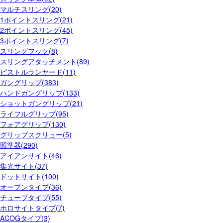
マルチスリング(20)
1ポイントスリング(21)
2ポイントスリング(45)
3ポイントスリング(7)
スリングフック(8)
スリングアタッチメント(89)
ピストルランヤード(11)
ガングリップ(383)
ハンドガングリップ(133)
ショットガングリップ(21)
ライフルグリップ(95)
フォアグリップ(130)
グリップスクリュー(5)
照準器(290)
アイアンサイト(46)
集光サイト(37)
ドットサイト(100)
オープンタイプ(36)
チューブタイプ(55)
ホロサイトタイプ(7)
ACOGタイプ(3)