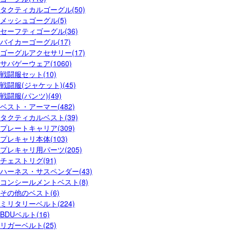
タクティカルゴーグル(50)
メッシュゴーグル(5)
セーフティゴーグル(36)
バイカーゴーグル(17)
ゴーグルアクセサリー(17)
サバゲーウェア(1060)
戦闘服セット(10)
戦闘服(ジャケット)(45)
戦闘服(パンツ)(49)
ベスト・アーマー(482)
タクティカルベスト(39)
プレートキャリア(309)
プレキャリ本体(103)
プレキャリ用パーツ(205)
チェストリグ(91)
ハーネス・サスペンダー(43)
コンシールメントベスト(8)
その他のベスト(6)
ミリタリーベルト(224)
BDUベルト(16)
リガーベルト(25)