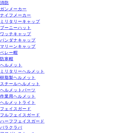
消防
ガンメーカー
ナイフメーカー
ミリタリーキャップ
ブーニーハット
ワッチキャップ
バンダナキャップ
マリーンキャップ
ベレー帽
防寒帽
ヘルメット
ミリタリーヘルメット
樹脂製ヘルメット
スチールヘルメット
ヘルメットパーツ
作業用ヘルメット
ヘルメットライト
フェイスガード
フルフェイスガード
ハーフフェイスガード
バラクラバ