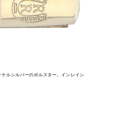
ッケルシルバーのボルスター。インレイシ
。