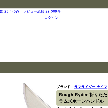
 28,445点
｜
レビュー総数 29,008件
ログイン
ブランド
ラフライダー ナイフ
Rough Ryder 折り
ラムズホーンハンドル