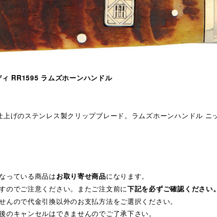
ディ RR1595 ラムズホーンハンドル
仕上げのステンレス製クリップブレード。ラムズホーンハンドル ニ
なっている商品は
になります。
お取り寄せ商品
すのでご注意ください。またご注文前に
下記を必ずご確認ください
せんので代金引換以外のお支払方法をご選択ください。
後のキャンセルはできませんのでご了承下さい。