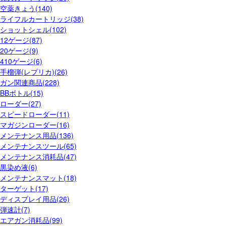
空薬きょう(140)
ライフルカートリッジ(38)
ショットシェル(102)
12ゲージ(87)
20ゲージ(9)
410ゲージ(6)
手榴弾(レプリカ)(26)
ガン関連商品(228)
BBボトル(15)
ローダー(27)
スピードローダー(11)
マガジンローダー(16)
メンテナンス用品(136)
メンテナンスツール(65)
メンテナンス消耗品(47)
黒染め液(6)
メンテナンスマット(18)
ターゲット(17)
ディスプレイ用品(26)
弾速計(7)
エアガン消耗品(99)