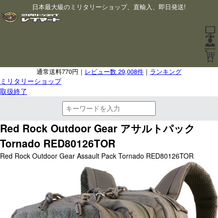
日本最大級のミリタリーショップ、直輸入、即日発送!
通常送料770円｜
レビュー数 29,008件
｜
ランキング
ミリタリーショップ
取扱終了
Red Rock Outdoor Gear アサルトパック
Tornado RED80126TOR
Red Rock Outdoor Gear Assault Pack Tornado RED80126TOR