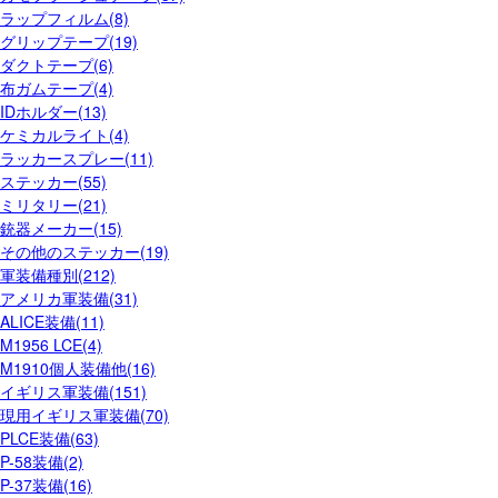
ラップフィルム(8)
グリップテープ(19)
ダクトテープ(6)
布ガムテープ(4)
IDホルダー(13)
ケミカルライト(4)
ラッカースプレー(11)
ステッカー(55)
ミリタリー(21)
銃器メーカー(15)
その他のステッカー(19)
軍装備種別(212)
アメリカ軍装備(31)
ALICE装備(11)
M1956 LCE(4)
M1910個人装備他(16)
イギリス軍装備(151)
現用イギリス軍装備(70)
PLCE装備(63)
P-58装備(2)
P-37装備(16)