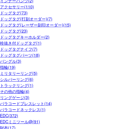
インナーパンツ(2)
アクセサリー(110)
ドッグタグ(73)
ドッグタグ(打刻オーダー)(7)
ドッグタグ(レーザー刻印オーダー)(15)
ドッグタグ(23)
ドッグタグキーホルダー(2)
栓抜き付ドッグタグ(1)
ドッグタグナイフ(7)
ドッグタグパーツ(18)
バングル(3)
指輪(19)
ミリタリーリング(5)
シルバーリング(6)
トラックリング(1)
その他の指輪(4)
リングゲージ(3)
パラコードブレスレット(14)
パラコードネックレス(1)
EDC(372)
EDCミニツール@(91)
財布(17)