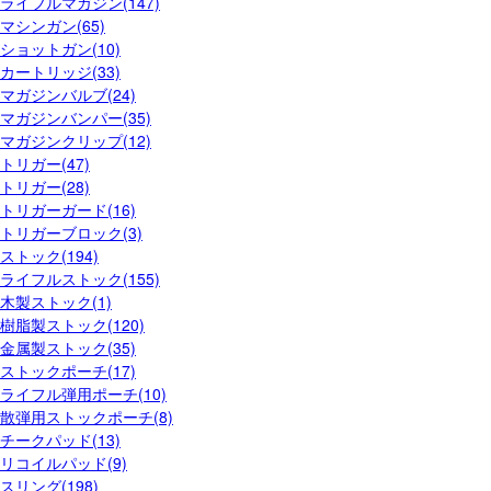
ライフルマガジン(147)
マシンガン(65)
ショットガン(10)
カートリッジ(33)
マガジンバルブ(24)
マガジンバンパー(35)
マガジンクリップ(12)
トリガー(47)
トリガー(28)
トリガーガード(16)
トリガーブロック(3)
ストック(194)
ライフルストック(155)
木製ストック(1)
樹脂製ストック(120)
金属製ストック(35)
ストックポーチ(17)
ライフル弾用ポーチ(10)
散弾用ストックポーチ(8)
チークパッド(13)
リコイルパッド(9)
スリング(198)