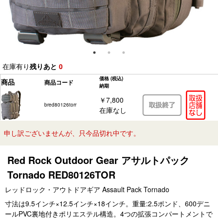
在庫有り
残りあと
0
価格
(税込)
商品
商品コード
納期
￥7,800
bred80126torr
在庫なし
申し訳ございませんが、只今品切れ中です。
Red Rock Outdoor Gear アサルトパック
Tornado RED80126TOR
レッドロック・アウトドアギア Assault Pack Tornado
寸法は9.5インチ×12.5インチ×18インチ。重量:2.5ポンド、600デニ
ールPVC裏地付きポリエステル構造。4つの拡張コンパートメントで