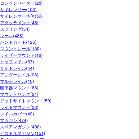
コンペンセイター(28)
サイレンサー(103)
サイレンサー本体(59)
アタッチメント(46)
スプリング(34)
レール(438)
ハンドガード(125)
マウントレール(150)
ライザーマウント(18)
トップレイル(67)
サイドレイル(44)
アンダーレイル(23)
マルチレイル(10)
照準器マウント(83)
マウントリング(24)
ドットサイトマウント(59)
ライトマウント(38)
レイルカバー(49)
マガジン(474)
スペアマガジン(406)
ピストルマガジン(151)