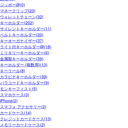
ジッポー@(0)
マネークリップ(23)
ウォレットチェーン(32)
キーホルダー(202)
サイレントキーホルダー(11)
ベルトキーホルダー(20)
キーオーガナイザー(37)
ライト付キーホルダー@(18)
ミリタリーキーホルダー(6)
金属製キーホルダー(39)
キーホルダー (複数用)(13)
キーリール(8)
カラビナキーホルダー(39)
パラコードキーホルダー(9)
モンキーフィスト(5)
スマホケース(3)
iPhone(2)
スマフォ アクセサリー(2)
カードケース(14)
クレジットカードケース(13)
メモリーカードケース(2)