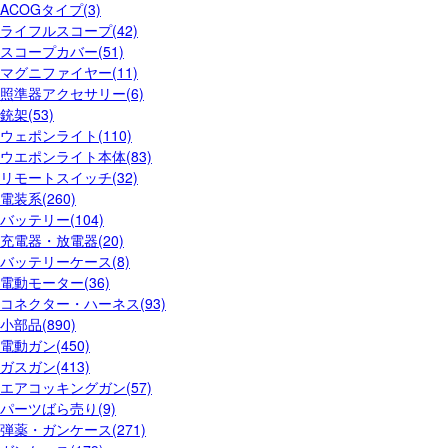
ACOGタイプ(3)
ライフルスコープ(42)
スコープカバー(51)
マグニファイヤー(11)
照準器アクセサリー(6)
銃架(53)
ウェポンライト(110)
ウエポンライト本体(83)
リモートスイッチ(32)
電装系(260)
バッテリー(104)
充電器・放電器(20)
バッテリーケース(8)
電動モーター(36)
コネクター・ハーネス(93)
小部品(890)
電動ガン(450)
ガスガン(413)
エアコッキングガン(57)
パーツばら売り(9)
弾薬・ガンケース(271)