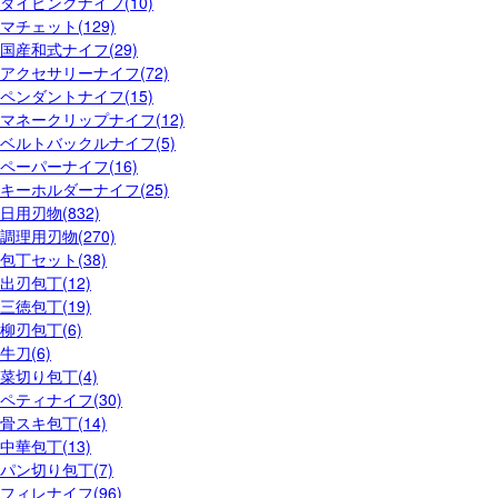
ダイビングナイフ(10)
マチェット(129)
国産和式ナイフ(29)
アクセサリーナイフ(72)
ペンダントナイフ(15)
マネークリップナイフ(12)
ベルトバックルナイフ(5)
ペーパーナイフ(16)
キーホルダーナイフ(25)
日用刃物(832)
調理用刃物(270)
包丁セット(38)
出刃包丁(12)
三徳包丁(19)
柳刃包丁(6)
牛刀(6)
菜切り包丁(4)
ペティナイフ(30)
骨スキ包丁(14)
中華包丁(13)
パン切り包丁(7)
フィレナイフ(96)