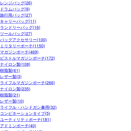
レンジバッグ(26)
ドラムバッグ(9)
旅行用バッグ(27)
キャリーバッグ(11)
ランドリーバッグ(16)
ツールバッグ(27)
バッグアクセサリー(100)
ミリタリーポーチ(1150)
マガジンポーチ(469)
ピストルマガジンポーチ(172)
ナイロン製(108)
樹脂製(61)
レザー製(3)
ライフルマガジンポーチ(266)
ナイロン製(235)
樹脂製(21)
レザー製(10)
ライフル・ハンドガン兼用(32)
コンビネーションタイプ(5)
ユーティリティポーチ(181)
アドミンポーチ(40)