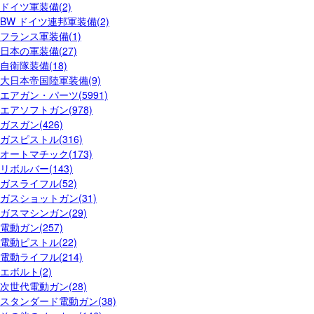
ドイツ軍装備(2)
BW ドイツ連邦軍装備(2)
フランス軍装備(1)
日本の軍装備(27)
自衛隊装備(18)
大日本帝国陸軍装備(9)
エアガン・パーツ(5991)
エアソフトガン(978)
ガスガン(426)
ガスピストル(316)
オートマチック(173)
リボルバー(143)
ガスライフル(52)
ガスショットガン(31)
ガスマシンガン(29)
電動ガン(257)
電動ピストル(22)
電動ライフル(214)
エボルト(2)
次世代電動ガン(28)
スタンダード電動ガン(38)