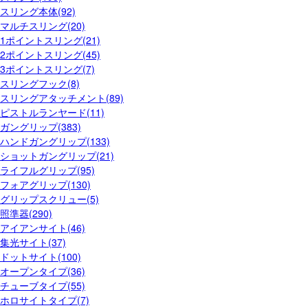
スリング本体(92)
マルチスリング(20)
1ポイントスリング(21)
2ポイントスリング(45)
3ポイントスリング(7)
スリングフック(8)
スリングアタッチメント(89)
ピストルランヤード(11)
ガングリップ(383)
ハンドガングリップ(133)
ショットガングリップ(21)
ライフルグリップ(95)
フォアグリップ(130)
グリップスクリュー(5)
照準器(290)
アイアンサイト(46)
集光サイト(37)
ドットサイト(100)
オープンタイプ(36)
チューブタイプ(55)
ホロサイトタイプ(7)