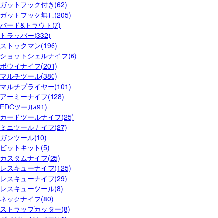
ガットフック付き(62)
ガットフック無し(205)
バード&トラウト(7)
トラッパー(332)
ストックマン(196)
ショットシェルナイフ(6)
ボウイナイフ(201)
マルチツール(380)
マルチプライヤー(101)
アーミーナイフ(128)
EDCツール(91)
カードツールナイフ(25)
ミニツールナイフ(27)
ガンツール(10)
ビットキット(5)
カスタムナイフ(25)
レスキューナイフ(125)
レスキューナイフ(29)
レスキューツール(8)
ネックナイフ(80)
ストラップカッター(8)