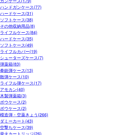
ガンケース(179)
ハンドガンケース(77)
ハードケース(31)
ソフトケース(38)
その他収納用品(8)
ライフルケース(84)
ハードケース(35)
ソフトケース(49)
ライフルカバー(19)
シューターズケース(7)
弾薬箱(83)
拳銃弾ケース(13)
散弾ケース(10)
ライフル弾ケース(17)
アモカン(40)
木製弾薬箱(3)
ボウケース(2)
ボウケース(2)
模造弾・空薬きょう(266)
ダミーカート(43)
空撃ちケース(39)
発火カートリッジ(26)