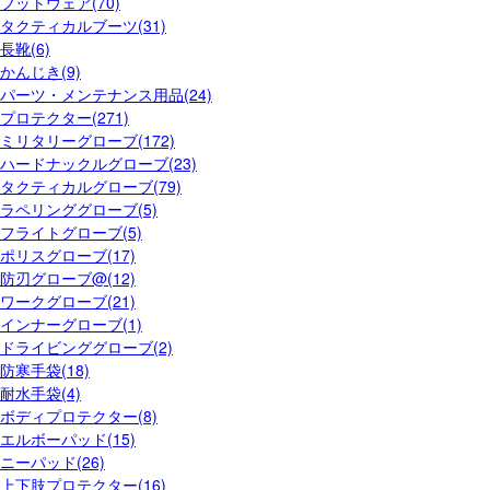
フットウェア(70)
タクティカルブーツ(31)
長靴(6)
かんじき(9)
パーツ・メンテナンス用品(24)
プロテクター(271)
ミリタリーグローブ(172)
ハードナックルグローブ(23)
タクティカルグローブ(79)
ラペリンググローブ(5)
フライトグローブ(5)
ポリスグローブ(17)
防刃グローブ@(12)
ワークグローブ(21)
インナーグローブ(1)
ドライビンググローブ(2)
防寒手袋(18)
耐水手袋(4)
ボディプロテクター(8)
エルボーパッド(15)
ニーパッド(26)
上下肢プロテクター(16)