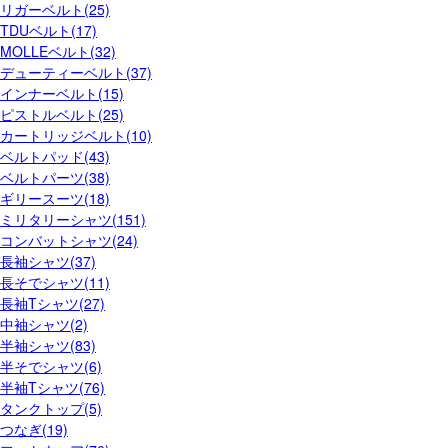
リガーベルト(25)
TDUベルト(17)
MOLLEベルト(32)
デューティーベルト(37)
インナーベルト(15)
ピストルベルト(25)
カートリッジベルト(10)
ベルトパッド(43)
ベルトパーツ(38)
ギリースーツ(18)
ミリタリーシャツ(151)
コンバットシャツ(24)
長袖シャツ(37)
長そでシャツ(11)
長袖Tシャツ(27)
中袖シャツ(2)
半袖シャツ(83)
半そでシャツ(6)
半袖Tシャツ(76)
タンクトップ(5)
つなぎ(19)