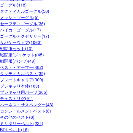
ゴーグル(118)
タクティカルゴーグル(50)
メッシュゴーグル(5)
セーフティゴーグル(36)
バイカーゴーグル(17)
ゴーグルアクセサリー(17)
サバゲーウェア(1060)
戦闘服セット(10)
戦闘服(ジャケット)(45)
戦闘服(パンツ)(49)
ベスト・アーマー(482)
タクティカルベスト(39)
プレートキャリア(309)
プレキャリ本体(103)
プレキャリ用パーツ(205)
チェストリグ(91)
ハーネス・サスペンダー(43)
コンシールメントベスト(8)
その他のベスト(6)
ミリタリーベルト(224)
BDUベルト(16)