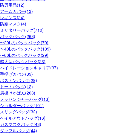
防刃用品(12)
アームカバー(13)
レギンス(24)
防塵マスク(4)
ミリタリーバッグ(710)
バックパック(263)
〜20Lのバックパック(70)
〜40Lのバックパック(109)
〜60Lのバックパック(29)
超大型バックパック(23)
ハイドレーションキャリア(37)
手提げカバン(39)
ボストンバッグ(29)
トートバッグ(12)
肩掛けかばん(203)
メッセンジャーバッグ(13)
ショルダーバッグ(101)
スリングバッグ(32)
ベイルアウトバッグ(16)
ガスマスクバッグ(43)
ダッフルバッグ(44)