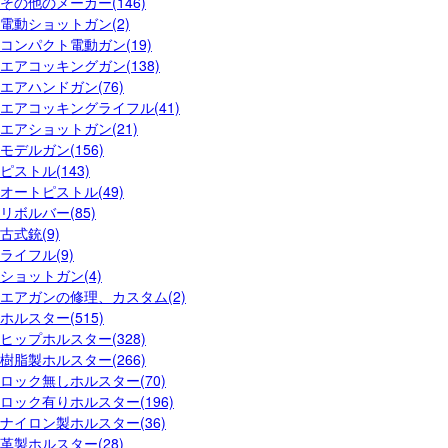
その他のメーカー(146)
電動ショットガン(2)
コンパクト電動ガン(19)
エアコッキングガン(138)
エアハンドガン(76)
エアコッキングライフル(41)
エアショットガン(21)
モデルガン(156)
ピストル(143)
オートピストル(49)
リボルバー(85)
古式銃(9)
ライフル(9)
ショットガン(4)
エアガンの修理、カスタム(2)
ホルスター(515)
ヒップホルスター(328)
樹脂製ホルスター(266)
ロック無しホルスター(70)
ロック有りホルスター(196)
ナイロン製ホルスター(36)
革製ホルスター(28)