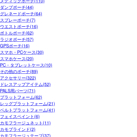
メディックポーチ(110)
ダンプポーチ(44)
グレネードポーチ(64)
スプレーポーチ(7)
ウエストポーチ(16)
ボトルポーチ(62)
ラジオポーチ(57)
GPSポーチ(16)
スマホ・PCケース(30)
スマホケース(20)
PC・タブレットケース(10)
その他のポーチ(89)
アクセサリー(322)
ドレスアップアイテム(52)
PALS用パーツ(71)
プラットフォーム(62)
レッグプラットフォーム(21)
ベルトプラットフォーム(41)
フェイスペイント(6)
カモフラージュネット(11)
カモブラインド(2)
カモフラージュテープ(37)