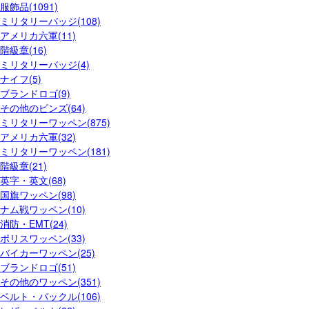
服飾品(1091)
ミリタリーバッジ(108)
アメリカ六軍(11)
階級章(16)
ミリタリーバッジ(4)
ナイフ(5)
ブランドロゴ(9)
その他のピンズ(64)
ミリタリーワッペン(875)
アメリカ六軍(32)
ミリタリーワッペン(181)
階級章(21)
英字・英文(68)
国旗ワッペン(98)
ナム戦ワッペン(10)
消防・EMT(24)
ポリスワッペン(33)
バイカーワッペン(25)
ブランドロゴ(51)
その他のワッペン(351)
ベルト・バックル(106)