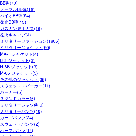
BB弾(79)
ノーマルBB弾(16)
バイオBB弾(54)
発光BB弾(13)
ガスガン専用ガス(16)
発火キャップ(4)
ミリタリーファッション(1805)
ミリタリージャケット(50)
MA-1 ジャケット(4)
B-3 ジャケット(3)
N-3B ジャケット(3)
M-65 ジャケット(5)
その他のジャケット(35)
スウェット・パーカー(11)
パーカー(5)
スタンドカラー(6)
ミリタリーシャツ@(0)
ミリタリーパンツ(40)
カーゴパンツ(24)
スウェットパンツ(2)
ハーフパンツ(14)