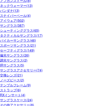
アフガンストール(8)
ネックウォーマー(13)
バンダナ(13)
スナイパーベール(4)
アイウェア(502)
サングラス(387)
シューティンググラス(65)
タクティカルサングラス(17)
バイカーサングラス(46)
スポーツサングラス(21)
セーフティグラス(149)
偏光サングラス(26)
調光サングラス(2)
IRサングラス(5)
サングラスアクセサリー(74)
交換レンズ(21)
ノーズピース(2)
テンプルフレーム(9)
ストラップ(6)
RXインサート(4)
サングラスケース(24)
その他アクセサリー(8)