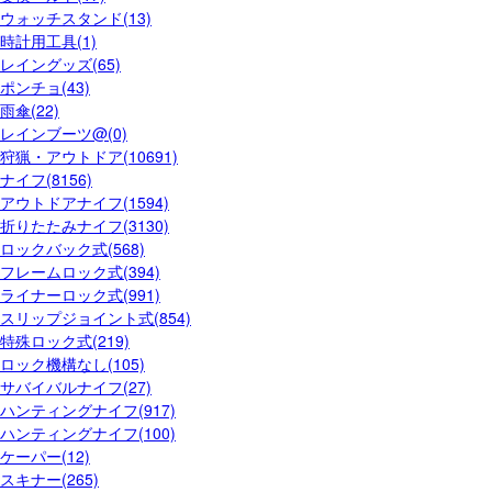
ウォッチスタンド(13)
時計用工具(1)
レイングッズ(65)
ポンチョ(43)
雨傘(22)
レインブーツ@(0)
狩猟・アウトドア(10691)
ナイフ(8156)
アウトドアナイフ(1594)
折りたたみナイフ(3130)
ロックバック式(568)
フレームロック式(394)
ライナーロック式(991)
スリップジョイント式(854)
特殊ロック式(219)
ロック機構なし(105)
サバイバルナイフ(27)
ハンティングナイフ(917)
ハンティングナイフ(100)
ケーパー(12)
スキナー(265)