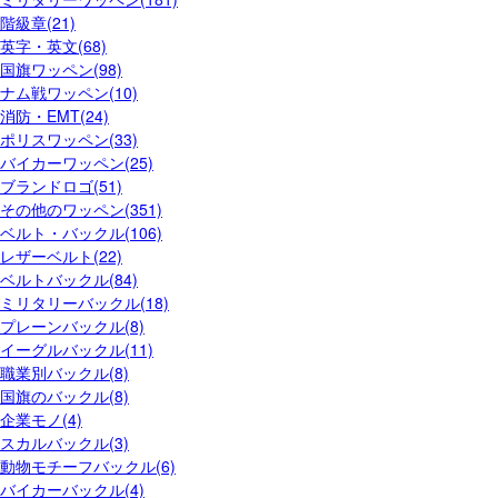
階級章(21)
英字・英文(68)
国旗ワッペン(98)
ナム戦ワッペン(10)
消防・EMT(24)
ポリスワッペン(33)
バイカーワッペン(25)
ブランドロゴ(51)
その他のワッペン(351)
ベルト・バックル(106)
レザーベルト(22)
ベルトバックル(84)
ミリタリーバックル(18)
プレーンバックル(8)
イーグルバックル(11)
職業別バックル(8)
国旗のバックル(8)
企業モノ(4)
スカルバックル(3)
動物モチーフバックル(6)
バイカーバックル(4)