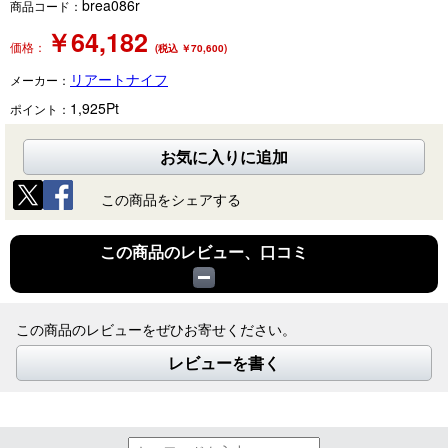
brea086r
商品コード：
￥
64,182
価格：
(税込 ￥70,600)
リアートナイフ
メーカー：
1,925
Pt
ポイント：
お気に入りに追加
この商品をシェアする
この商品のレビュー、口コミ
この商品のレビューをぜひお寄せください。
レビューを書く