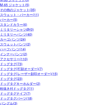
M-65 ジャケット(5)
その他のジャケット(35)
スウェット・パーカー(11)
パーカー(5)
スタンドカラー(6)
ミリタリーシャツ@(0)
ミリタリーパンツ(40)
カーゴパンツ(24)
スウェットパンツ(2)
ハーフパンツ(14)
インナーパンツ(2)
アクセサリー(110)
ドッグタグ(73)
ドッグタグ(打刻オーダー)(7)
ドッグタグ(レーザー刻印オーダー)(15)
ドッグタグ(23)
ドッグタグキーホルダー(2)
栓抜き付ドッグタグ(1)
ドッグタグナイフ(7)
ドッグタグパーツ(18)
バングル(3)