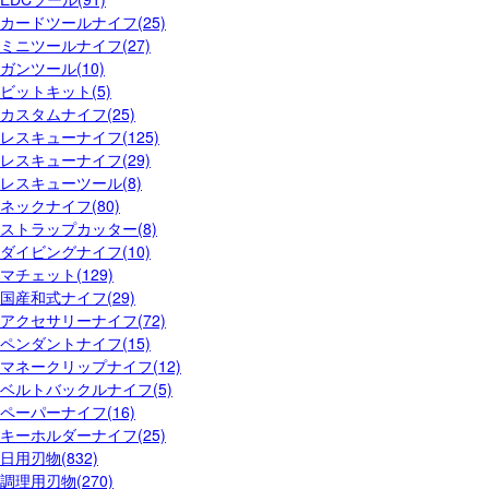
カードツールナイフ(25)
ミニツールナイフ(27)
ガンツール(10)
ビットキット(5)
カスタムナイフ(25)
レスキューナイフ(125)
レスキューナイフ(29)
レスキューツール(8)
ネックナイフ(80)
ストラップカッター(8)
ダイビングナイフ(10)
マチェット(129)
国産和式ナイフ(29)
アクセサリーナイフ(72)
ペンダントナイフ(15)
マネークリップナイフ(12)
ベルトバックルナイフ(5)
ペーパーナイフ(16)
キーホルダーナイフ(25)
日用刃物(832)
調理用刃物(270)