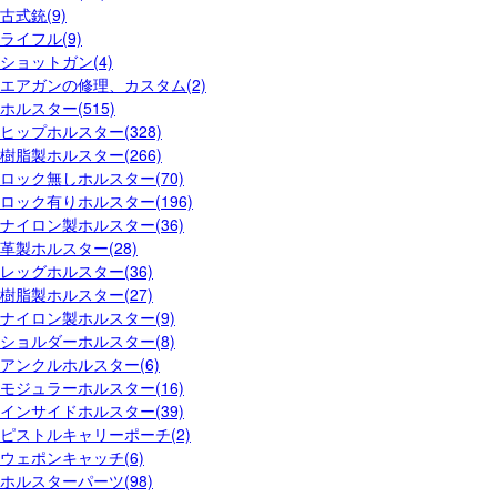
古式銃(9)
ライフル(9)
ショットガン(4)
エアガンの修理、カスタム(2)
ホルスター(515)
ヒップホルスター(328)
樹脂製ホルスター(266)
ロック無しホルスター(70)
ロック有りホルスター(196)
ナイロン製ホルスター(36)
革製ホルスター(28)
レッグホルスター(36)
樹脂製ホルスター(27)
ナイロン製ホルスター(9)
ショルダーホルスター(8)
アンクルホルスター(6)
モジュラーホルスター(16)
インサイドホルスター(39)
ピストルキャリーポーチ(2)
ウェポンキャッチ(6)
ホルスターパーツ(98)