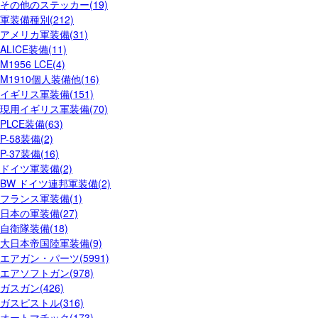
その他のステッカー(19)
軍装備種別(212)
アメリカ軍装備(31)
ALICE装備(11)
M1956 LCE(4)
M1910個人装備他(16)
イギリス軍装備(151)
現用イギリス軍装備(70)
PLCE装備(63)
P-58装備(2)
P-37装備(16)
ドイツ軍装備(2)
BW ドイツ連邦軍装備(2)
フランス軍装備(1)
日本の軍装備(27)
自衛隊装備(18)
大日本帝国陸軍装備(9)
エアガン・パーツ(5991)
エアソフトガン(978)
ガスガン(426)
ガスピストル(316)
オートマチック(173)