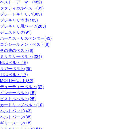
ベスト・アーマー(482)
タクティカルベスト(39)
プレートキャリア(309)
プレキャリ本体(103)
プレキャリ用パーツ(205)
チェストリグ(91)
ハーネス・サスペンダー(43)
コンシールメントベスト(8)
その他のベスト(6)
ミリタリーベルト(224)
BDUベルト(16)
リガーベルト(25)
TDUベルト(17)
MOLLEベルト(32)
デューティーベルト(37)
インナーベルト(15)
ピストルベルト(25)
カートリッジベルト(10)
ベルトパッド(43)
ベルトパーツ(38)
ギリースーツ(18)
ミリタリーシャツ(151)