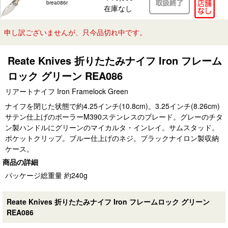
brea086r
在庫なし
申し訳ございませんが、只今品切れ中です。
Reate Knives 折りたたみナイフ Iron フレーム
ロック グリーン REA086
リアートナイフ Iron Framelock Green
ナイフを閉じた状態で約4.25インチ(10.8cm)。3.25インチ(8.26cm)
サテン仕上げのボーラーM390ステンレスのブレード。グレーのチタ
ン製ハンドルにグリーンのマイカルタ・インレイ。サムスタッド。
ポケットクリップ。ブルー仕上げのネジ。ブラックナイロン製収納
ケース。
商品の詳細
パッケージ総重量 約240g
Reate Knives 折りたたみナイフ Iron フレームロック グリーン
REA086