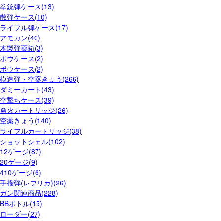
拳銃弾ケース(13)
散弾ケース(10)
ライフル弾ケース(17)
アモカン(40)
木製弾薬箱(3)
ボウケース(2)
ボウケース(2)
模造弾・空薬きょう(266)
ダミーカート(43)
空撃ちケース(39)
発火カートリッジ(26)
空薬きょう(140)
ライフルカートリッジ(38)
ショットシェル(102)
12ゲージ(87)
20ゲージ(9)
410ゲージ(6)
手榴弾(レプリカ)(26)
ガン関連商品(228)
BBボトル(15)
ローダー(27)