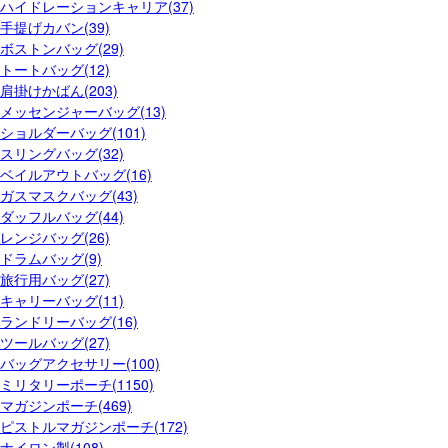
ハイドレーションキャリア(37)
手提げカバン(39)
ボストンバッグ(29)
トートバッグ(12)
肩掛けかばん(203)
メッセンジャーバッグ(13)
ショルダーバッグ(101)
スリングバッグ(32)
ベイルアウトバッグ(16)
ガスマスクバッグ(43)
ダッフルバッグ(44)
レンジバッグ(26)
ドラムバッグ(9)
旅行用バッグ(27)
キャリーバッグ(11)
ランドリーバッグ(16)
ツールバッグ(27)
バッグアクセサリー(100)
ミリタリーポーチ(1150)
マガジンポーチ(469)
ピストルマガジンポーチ(172)
ナイロン製(108)