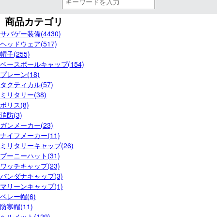
商品カテゴリ
サバゲー装備(4430)
ヘッドウェア(517)
帽子(255)
ベースボールキャップ(154)
プレーン(18)
タクティカル(57)
ミリタリー(38)
ポリス(8)
消防(3)
ガンメーカー(23)
ナイフメーカー(11)
ミリタリーキャップ(26)
ブーニーハット(31)
ワッチキャップ(23)
バンダナキャップ(3)
マリーンキャップ(1)
ベレー帽(6)
防寒帽(11)
ヘルメット(129)