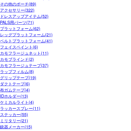
その他のポーチ(89)
アクセサリー(322)
ドレスアップアイテム(52)
PALS用パーツ(71)
プラットフォーム(62)
レッグプラットフォーム(21)
ベルトプラットフォーム(41)
フェイスペイント(6)
カモフラージュネット(11)
カモブラインド(2)
カモフラージュテープ(37)
ラップフィルム(8)
グリップテープ(19)
ダクトテープ(6)
布ガムテープ(4)
IDホルダー(13)
ケミカルライト(4)
ラッカースプレー(11)
ステッカー(55)
ミリタリー(21)
銃器メーカー(15)