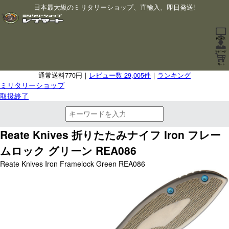
日本最大級のミリタリーショップ、直輸入、即日発送!
通常送料770円｜
レビュー数 29,005件
｜
ランキング
ミリタリーショップ
取扱終了
Reate Knives 折りたたみナイフ Iron フレー
ムロック グリーン REA086
Reate Knives Iron Framelock Green REA086