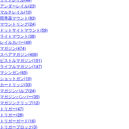
アンダーレイル(23)
マルチレイル(10)
照準器マウント(83)
マウントリング(24)
ドットサイトマウント(59)
ライトマウント(38)
レイルカバー(49)
マガジン(474)
スペアマガジン(406)
ピストルマガジン(151)
ライフルマガジン(147)
マシンガン(65)
ショットガン(10)
カートリッジ(33)
マガジンバルブ(24)
マガジンバンパー(35)
マガジンクリップ(12)
トリガー(47)
トリガー(28)
トリガーガード(16)
トリガーブロック(3)