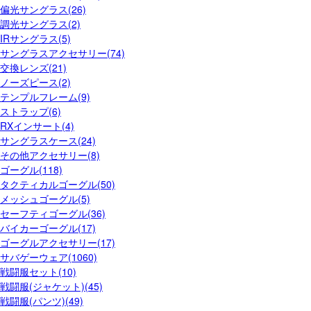
偏光サングラス(26)
調光サングラス(2)
IRサングラス(5)
サングラスアクセサリー(74)
交換レンズ(21)
ノーズピース(2)
テンプルフレーム(9)
ストラップ(6)
RXインサート(4)
サングラスケース(24)
その他アクセサリー(8)
ゴーグル(118)
タクティカルゴーグル(50)
メッシュゴーグル(5)
セーフティゴーグル(36)
バイカーゴーグル(17)
ゴーグルアクセサリー(17)
サバゲーウェア(1060)
戦闘服セット(10)
戦闘服(ジャケット)(45)
戦闘服(パンツ)(49)