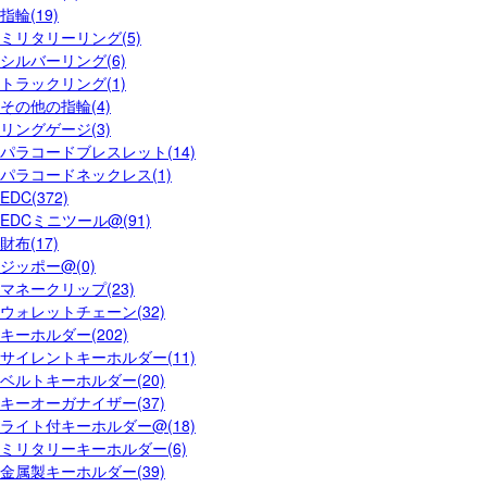
指輪(19)
ミリタリーリング(5)
シルバーリング(6)
トラックリング(1)
その他の指輪(4)
リングゲージ(3)
パラコードブレスレット(14)
パラコードネックレス(1)
EDC(372)
EDCミニツール@(91)
財布(17)
ジッポー@(0)
マネークリップ(23)
ウォレットチェーン(32)
キーホルダー(202)
サイレントキーホルダー(11)
ベルトキーホルダー(20)
キーオーガナイザー(37)
ライト付キーホルダー@(18)
ミリタリーキーホルダー(6)
金属製キーホルダー(39)