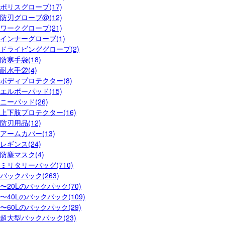
ポリスグローブ(17)
防刃グローブ@(12)
ワークグローブ(21)
インナーグローブ(1)
ドライビンググローブ(2)
防寒手袋(18)
耐水手袋(4)
ボディプロテクター(8)
エルボーパッド(15)
ニーパッド(26)
上下肢プロテクター(16)
防刃用品(12)
アームカバー(13)
レギンス(24)
防塵マスク(4)
ミリタリーバッグ(710)
バックパック(263)
〜20Lのバックパック(70)
〜40Lのバックパック(109)
〜60Lのバックパック(29)
超大型バックパック(23)