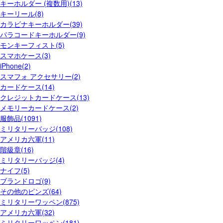
キーホルダー (複数用)(13)
キーリール(8)
カラビナキーホルダー(39)
パラコードキーホルダー(9)
モンキーフィスト(5)
スマホケース(3)
iPhone(2)
スマフォ アクセサリー(2)
カードケース(14)
クレジットカードケース(13)
メモリーカードケース(2)
服飾品(1091)
ミリタリーバッジ(108)
アメリカ六軍(11)
階級章(16)
ミリタリーバッジ(4)
ナイフ(5)
ブランドロゴ(9)
その他のピンズ(64)
ミリタリーワッペン(875)
アメリカ六軍(32)
ミリタリーワッペン(181)