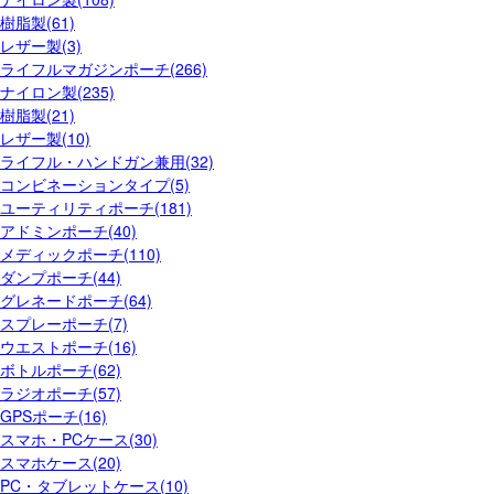
樹脂製(61)
レザー製(3)
ライフルマガジンポーチ(266)
ナイロン製(235)
樹脂製(21)
レザー製(10)
ライフル・ハンドガン兼用(32)
コンビネーションタイプ(5)
ユーティリティポーチ(181)
アドミンポーチ(40)
メディックポーチ(110)
ダンプポーチ(44)
グレネードポーチ(64)
スプレーポーチ(7)
ウエストポーチ(16)
ボトルポーチ(62)
ラジオポーチ(57)
GPSポーチ(16)
スマホ・PCケース(30)
スマホケース(20)
PC・タブレットケース(10)