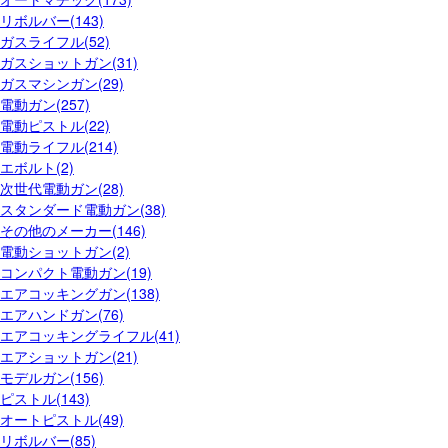
リボルバー(143)
ガスライフル(52)
ガスショットガン(31)
ガスマシンガン(29)
電動ガン(257)
電動ピストル(22)
電動ライフル(214)
エボルト(2)
次世代電動ガン(28)
スタンダード電動ガン(38)
その他のメーカー(146)
電動ショットガン(2)
コンパクト電動ガン(19)
エアコッキングガン(138)
エアハンドガン(76)
エアコッキングライフル(41)
エアショットガン(21)
モデルガン(156)
ピストル(143)
オートピストル(49)
リボルバー(85)