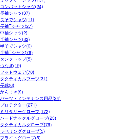
コンバットシャツ(24)
長袖シャツ(37)
長そでシャツ(11)
長袖Tシャツ(27)
中袖シャツ(2)
半袖シャツ(83)
半そでシャツ(6)
半袖Tシャツ(76)
タンクトップ(5)
つなぎ(19)
フットウェア(70)
タクティカルブーツ(31)
長靴(6)
かんじき(9)
パーツ・メンテナンス用品(24)
プロテクター(271)
ミリタリーグローブ(172)
ハードナックルグローブ(23)
タクティカルグローブ(79)
ラペリンググローブ(5)
フライトグローブ(5)