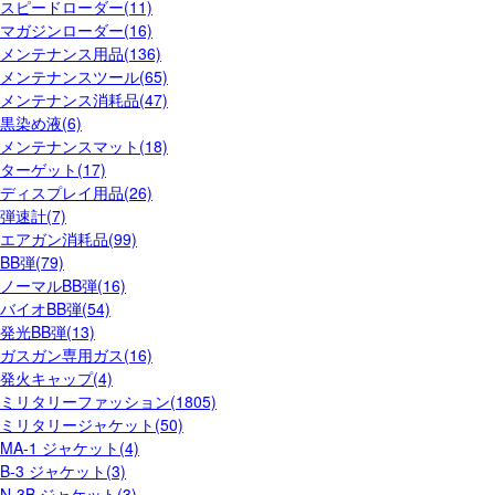
スピードローダー(11)
マガジンローダー(16)
メンテナンス用品(136)
メンテナンスツール(65)
メンテナンス消耗品(47)
黒染め液(6)
メンテナンスマット(18)
ターゲット(17)
ディスプレイ用品(26)
弾速計(7)
エアガン消耗品(99)
BB弾(79)
ノーマルBB弾(16)
バイオBB弾(54)
発光BB弾(13)
ガスガン専用ガス(16)
発火キャップ(4)
ミリタリーファッション(1805)
ミリタリージャケット(50)
MA-1 ジャケット(4)
B-3 ジャケット(3)
N-3B ジャケット(3)