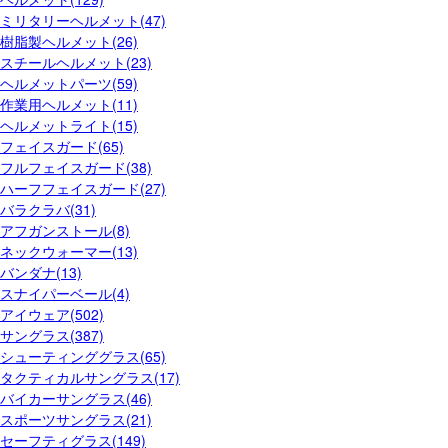
ミリタリーヘルメット(47)
樹脂製ヘルメット(26)
スチールヘルメット(23)
ヘルメットパーツ(59)
作業用ヘルメット(11)
ヘルメットライト(15)
フェイスガード(65)
フルフェイスガード(38)
ハーフフェイスガード(27)
バラクラバ(31)
アフガンストール(8)
ネックウォーマー(13)
バンダナ(13)
スナイパーベール(4)
アイウェア(502)
サングラス(387)
シューティンググラス(65)
タクティカルサングラス(17)
バイカーサングラス(46)
スポーツサングラス(21)
セーフティグラス(149)