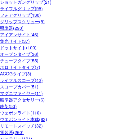
ショットガングリップ(21)
ライフルグリップ(95)
フォアグリップ(130)
グリップスクリュー(5)
照準器(290)
アイアンサイト(46)
集光サイト(37)
ドットサイト(100)
オープンタイプ(36)
チューブタイプ(55)
ホロサイトタイプ(7)
ACOGタイプ(3)
ライフルスコープ(42)
スコープカバー(51)
マグニファイヤー(11)
照準器アクセサリー(6)
銃架(53)
ウェポンライト(110)
ウエポンライト本体(83)
リモートスイッチ(32)
電装系(260)
バッテリー(104)