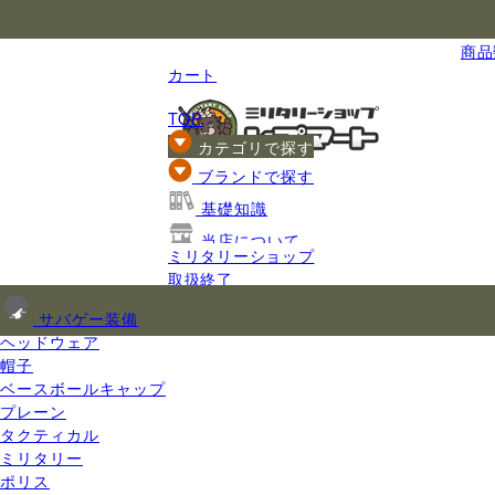
国内最大級のミリタリー総合通販
商品数
カート
TOP
カテゴリで探す
ブランドで探す
基礎知識
当店について
ミリタリーショップ
ご利用ガイド
取扱終了
サバゲー装備
ヘッドウェア
帽子
ベースボールキャップ
プレーン
タクティカル
ミリタリー
ポリス