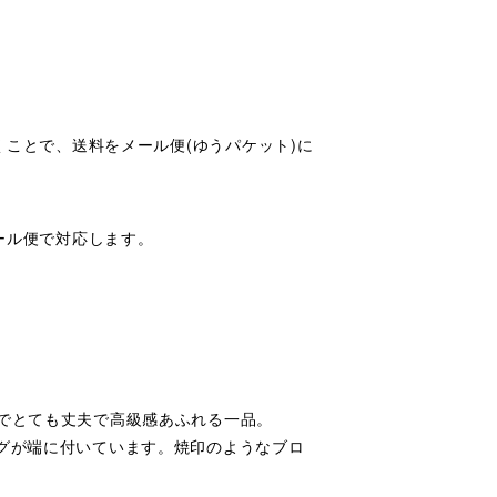
ことで、送料をメール便(ゆうパケット)に
ール便で対応します。
のでとても丈夫で高級感あふれる一品。
ングが端に付いています。焼印のようなブロ