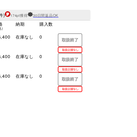
件)
174pt獲得
30日間返品OK
格
納期
購入数
込)
,400
在庫なし
0
,400
在庫なし
0
,400
在庫なし
0