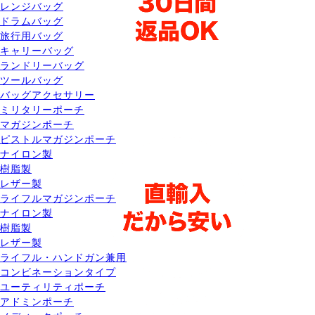
レンジバッグ
ドラムバッグ
旅行用バッグ
キャリーバッグ
ランドリーバッグ
ツールバッグ
バッグアクセサリー
ミリタリーポーチ
マガジンポーチ
ピストルマガジンポーチ
ナイロン製
樹脂製
レザー製
ライフルマガジンポーチ
ナイロン製
樹脂製
レザー製
ライフル・ハンドガン兼用
コンビネーションタイプ
ユーティリティポーチ
アドミンポーチ