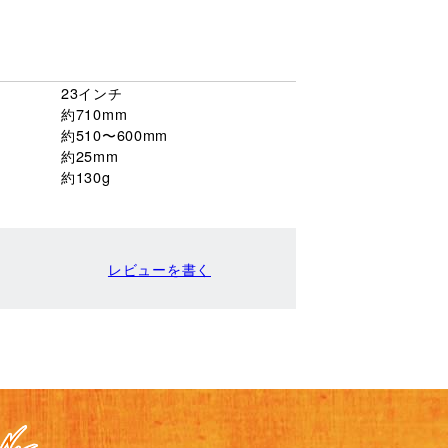
23インチ
約710mm
約510〜600mm
約25mm
約130g
レビューを書く