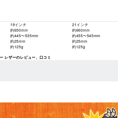
19インチ
21インチ
約650mm
約660mm
約445〜535mm
約455〜545mm
約25mm
約25mm
約125g
約125g
ラー レザーのレビュー、口コミ