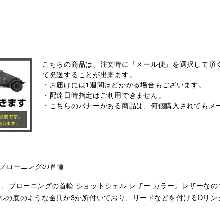
こちらの商品は、注文時に「メール便」を選択して頂く
て発送することが出来ます。
・お届けには1週間ほどかかる場合もございます。
・配達日時指定はご利用できません。
・こちらのバナーがある商品は、何個購入されてもメ
ブローニングの首輪
る、ブローニングの首輪 ショットシェル レザー カラー。レザーな
シェルの底のような金具が3か所付いており、リードなどを付けるDリ