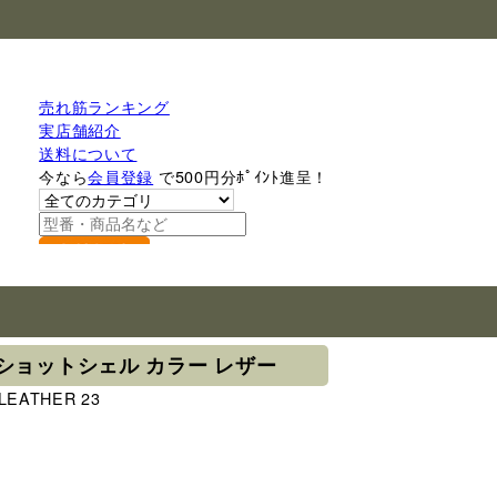
売れ筋ランキング
実店舗紹介
送料について
今なら
会員登録
で500円分ﾎﾟｲﾝﾄ進呈！
検索
ショットシェル カラー レザー
LEATHER 23