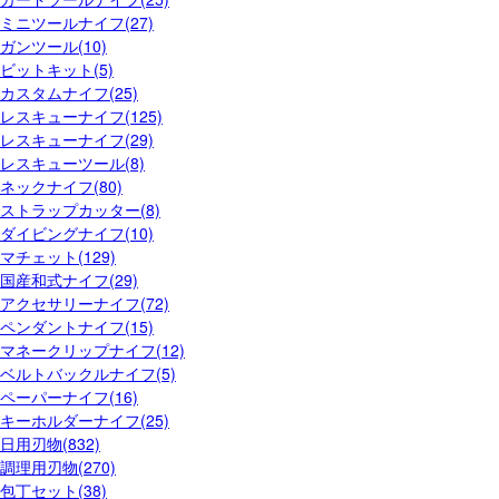
ミニツールナイフ(27)
ガンツール(10)
ビットキット(5)
カスタムナイフ(25)
レスキューナイフ(125)
レスキューナイフ(29)
レスキューツール(8)
ネックナイフ(80)
ストラップカッター(8)
ダイビングナイフ(10)
マチェット(129)
国産和式ナイフ(29)
アクセサリーナイフ(72)
ペンダントナイフ(15)
マネークリップナイフ(12)
ベルトバックルナイフ(5)
ペーパーナイフ(16)
キーホルダーナイフ(25)
日用刃物(832)
調理用刃物(270)
包丁セット(38)