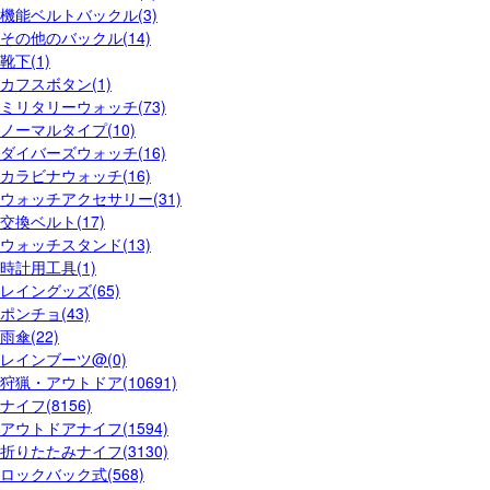
機能ベルトバックル(3)
その他のバックル(14)
靴下(1)
カフスボタン(1)
ミリタリーウォッチ(73)
ノーマルタイプ(10)
ダイバーズウォッチ(16)
カラビナウォッチ(16)
ウォッチアクセサリー(31)
交換ベルト(17)
ウォッチスタンド(13)
時計用工具(1)
レイングッズ(65)
ポンチョ(43)
雨傘(22)
レインブーツ@(0)
狩猟・アウトドア(10691)
ナイフ(8156)
アウトドアナイフ(1594)
折りたたみナイフ(3130)
ロックバック式(568)