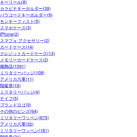
キーリール(8)
カラビナキーホルダー(39)
パラコードキーホルダー(9)
モンキーフィスト(5)
スマホケース(3)
iPhone(2)
スマフォ アクセサリー(2)
カードケース(14)
クレジットカードケース(13)
メモリーカードケース(2)
服飾品(1091)
ミリタリーバッジ(108)
アメリカ六軍(11)
階級章(16)
ミリタリーバッジ(4)
ナイフ(5)
ブランドロゴ(9)
その他のピンズ(64)
ミリタリーワッペン(875)
アメリカ六軍(32)
ミリタリーワッペン(181)
階級章(21)