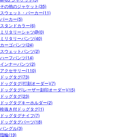
その他のジャケット(35)
スウェット・パーカー(11)
パーカー(5)
スタンドカラー(6)
ミリタリーシャツ@(0)
ミリタリーパンツ(40)
カーゴパンツ(24)
スウェットパンツ(2)
ハーフパンツ(14)
インナーパンツ(2)
アクセサリー(110)
ドッグタグ(73)
ドッグタグ(打刻オーダー)(7)
ドッグタグ(レーザー刻印オーダー)(15)
ドッグタグ(23)
ドッグタグキーホルダー(2)
栓抜き付ドッグタグ(1)
ドッグタグナイフ(7)
ドッグタグパーツ(18)
バングル(3)
指輪(19)