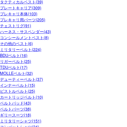
タクティカルベスト(39)
プレートキャリア(309)
プレキャリ本体(103)
プレキャリ用パーツ(205)
チェストリグ(91)
ハーネス・サスペンダー(43)
コンシールメントベスト(8)
その他のベスト(6)
ミリタリーベルト(224)
BDUベルト(16)
リガーベルト(25)
TDUベルト(17)
MOLLEベルト(32)
デューティーベルト(37)
インナーベルト(15)
ピストルベルト(25)
カートリッジベルト(10)
ベルトパッド(43)
ベルトパーツ(38)
ギリースーツ(18)
ミリタリーシャツ(151)
コンバットシャツ(24)