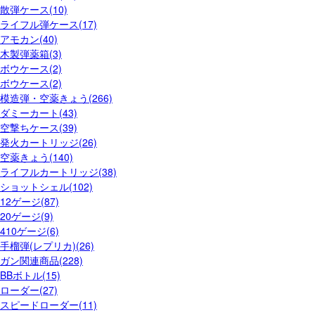
散弾ケース(10)
ライフル弾ケース(17)
アモカン(40)
木製弾薬箱(3)
ボウケース(2)
ボウケース(2)
模造弾・空薬きょう(266)
ダミーカート(43)
空撃ちケース(39)
発火カートリッジ(26)
空薬きょう(140)
ライフルカートリッジ(38)
ショットシェル(102)
12ゲージ(87)
20ゲージ(9)
410ゲージ(6)
手榴弾(レプリカ)(26)
ガン関連商品(228)
BBボトル(15)
ローダー(27)
スピードローダー(11)