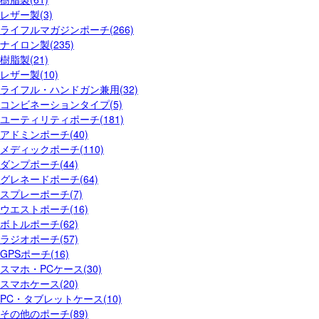
レザー製(3)
ライフルマガジンポーチ(266)
ナイロン製(235)
樹脂製(21)
レザー製(10)
ライフル・ハンドガン兼用(32)
コンビネーションタイプ(5)
ユーティリティポーチ(181)
アドミンポーチ(40)
メディックポーチ(110)
ダンプポーチ(44)
グレネードポーチ(64)
スプレーポーチ(7)
ウエストポーチ(16)
ボトルポーチ(62)
ラジオポーチ(57)
GPSポーチ(16)
スマホ・PCケース(30)
スマホケース(20)
PC・タブレットケース(10)
その他のポーチ(89)