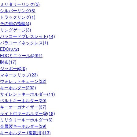
ミリタリーリング(5)
シルバーリング(6)
トラックリング(1)
その他の指輪(4)
リングゲージ(3)
パラコードブレスレット(14)
パラコードネックレス(1)
EDC(372)
EDCミニツール@(91)
財布(17)
ジッポー@(0)
マネークリップ(23)
ウォレットチェーン(32)
キーホルダー(202)
サイレントキーホルダー(11)
ベルトキーホルダー(20)
キーオーガナイザー(37)
ライト付キーホルダー@(18)
ミリタリーキーホルダー(6)
金属製キーホルダー(39)
キーホルダー (複数用)(13)