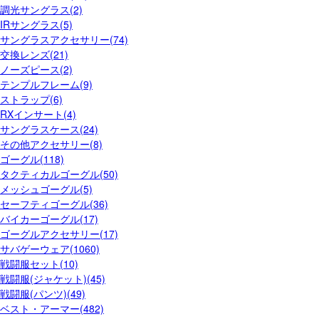
調光サングラス(2)
IRサングラス(5)
サングラスアクセサリー(74)
交換レンズ(21)
ノーズピース(2)
テンプルフレーム(9)
ストラップ(6)
RXインサート(4)
サングラスケース(24)
その他アクセサリー(8)
ゴーグル(118)
タクティカルゴーグル(50)
メッシュゴーグル(5)
セーフティゴーグル(36)
バイカーゴーグル(17)
ゴーグルアクセサリー(17)
サバゲーウェア(1060)
戦闘服セット(10)
戦闘服(ジャケット)(45)
戦闘服(パンツ)(49)
ベスト・アーマー(482)