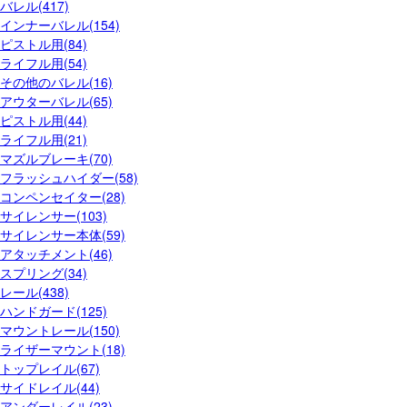
バレル(417)
インナーバレル(154)
ピストル用(84)
ライフル用(54)
その他のバレル(16)
アウターバレル(65)
ピストル用(44)
ライフル用(21)
マズルブレーキ(70)
フラッシュハイダー(58)
コンペンセイター(28)
サイレンサー(103)
サイレンサー本体(59)
アタッチメント(46)
スプリング(34)
レール(438)
ハンドガード(125)
マウントレール(150)
ライザーマウント(18)
トップレイル(67)
サイドレイル(44)
アンダーレイル(23)