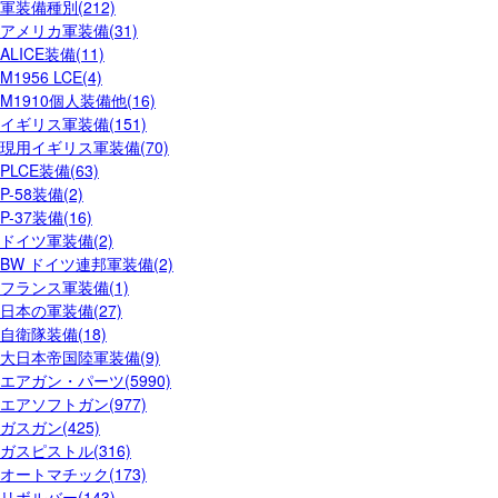
軍装備種別(212)
アメリカ軍装備(31)
ALICE装備(11)
M1956 LCE(4)
M1910個人装備他(16)
イギリス軍装備(151)
現用イギリス軍装備(70)
PLCE装備(63)
P-58装備(2)
P-37装備(16)
ドイツ軍装備(2)
BW ドイツ連邦軍装備(2)
フランス軍装備(1)
日本の軍装備(27)
自衛隊装備(18)
大日本帝国陸軍装備(9)
エアガン・パーツ(5990)
エアソフトガン(977)
ガスガン(425)
ガスピストル(316)
オートマチック(173)
リボルバー(143)