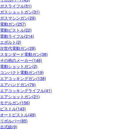
ガスライフル(51)
ガスショットガン(31)
ガスマシンガン(29)
電動ガン(257)
電動ピストル(22)
電動ライフル(214)
エボルト(2)
次世代電動ガン(28)
スタンダード電動ガン(38)
その他のメーカー(146)
電動ショットガン(2)
コンパクト電動ガン(19)
エアコッキングガン(138)
エアハンドガン(76)
エアコッキングライフル(41)
エアショットガン(21)
モデルガン(156)
ピストル(143)
オートピストル(49)
リボルバー(85)
古式銃(9)