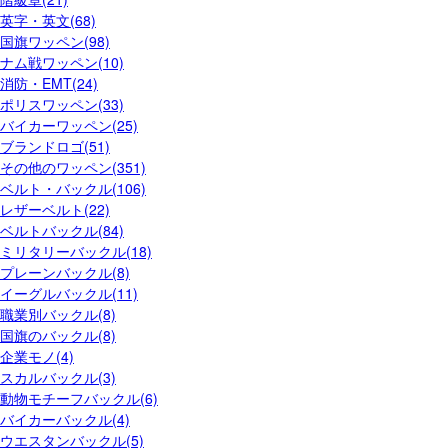
英字・英文(68)
国旗ワッペン(98)
ナム戦ワッペン(10)
消防・EMT(24)
ポリスワッペン(33)
バイカーワッペン(25)
ブランドロゴ(51)
その他のワッペン(351)
ベルト・バックル(106)
レザーベルト(22)
ベルトバックル(84)
ミリタリーバックル(18)
プレーンバックル(8)
イーグルバックル(11)
職業別バックル(8)
国旗のバックル(8)
企業モノ(4)
スカルバックル(3)
動物モチーフバックル(6)
バイカーバックル(4)
ウエスタンバックル(5)