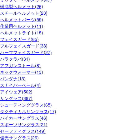
樹脂製ヘルメット(26)
スチールヘルメット(23)
ヘルメットパーツ(59)
作業用ヘルメット(11)
ヘルメットライト(15)
フェイスガード(65)
フルフェイスガード(38)
ハーフフェイスガード(27)
バラクラバ(31)
アフガンストール(8)
ネックウォーマー(13)
バンダナ(13)
スナイパーベール(4)
アイウェア(502)
サングラス(387)
シューティンググラス(65)
タクティカルサングラス(17)
バイカーサングラス(46)
スポーツサングラス(21)
セーフティグラス(149)
偏光サングラス(26)