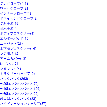
防刃グローブ@(12)
ワークグローブ(21)
インナーグローブ(1)
ドライビンググローブ(2)
防寒手袋(18)
耐水手袋(4)
ボディプロテクター(8)
エルボーパッド(15)
ニーパッド(26)
上下肢プロテクター(16)
防刃用品(12)
アームカバー(13)
レギンス(24)
防塵マスク(4)
ミリタリーバッグ(710)
バックパック(263)
〜20Lのバックパック(70)
〜40Lのバックパック(109)
〜60Lのバックパック(29)
超大型バックパック(23)
ハイドレーションキャリア(37)