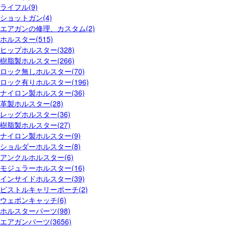
ライフル(9)
ショットガン(4)
エアガンの修理、カスタム(2)
ホルスター(515)
ヒップホルスター(328)
樹脂製ホルスター(266)
ロック無しホルスター(70)
ロック有りホルスター(196)
ナイロン製ホルスター(36)
革製ホルスター(28)
レッグホルスター(36)
樹脂製ホルスター(27)
ナイロン製ホルスター(9)
ショルダーホルスター(8)
アンクルホルスター(6)
モジュラーホルスター(16)
インサイドホルスター(39)
ピストルキャリーポーチ(2)
ウェポンキャッチ(6)
ホルスターパーツ(98)
エアガンパーツ(3656)