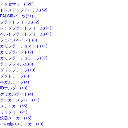
アクセサリー(322)
ドレスアップアイテム(52)
PALS用パーツ(71)
プラットフォーム(62)
レッグプラットフォーム(21)
ベルトプラットフォーム(41)
フェイスペイント(6)
カモフラージュネット(11)
カモブラインド(2)
カモフラージュテープ(37)
ラップフィルム(8)
グリップテープ(19)
ダクトテープ(6)
布ガムテープ(4)
IDホルダー(13)
ケミカルライト(4)
ラッカースプレー(11)
ステッカー(55)
ミリタリー(21)
銃器メーカー(15)
その他のステッカー(19)