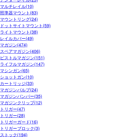
マルチレイル(10)
照準器マウント(83)
マウントリング(24)
ドットサイトマウント(59)
ライトマウント(38)
レイルカバー(49)
マガジン(474)
スペアマガジン(406)
ピストルマガジン(151)
ライフルマガジン(147)
マシンガン(65)
ショットガン(10)
カートリッジ(33)
マガジンバルブ(24)
マガジンバンパー(35)
マガジンクリップ(12)
トリガー(47)
トリガー(28)
トリガーガード(16)
トリガーブロック(3)
ストック(194)