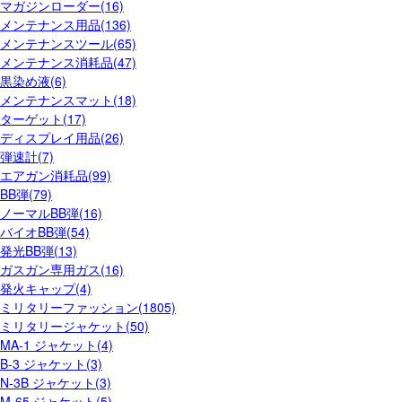
マガジンローダー(16)
メンテナンス用品(136)
メンテナンスツール(65)
メンテナンス消耗品(47)
黒染め液(6)
メンテナンスマット(18)
ターゲット(17)
ディスプレイ用品(26)
弾速計(7)
エアガン消耗品(99)
BB弾(79)
ノーマルBB弾(16)
バイオBB弾(54)
発光BB弾(13)
ガスガン専用ガス(16)
発火キャップ(4)
ミリタリーファッション(1805)
ミリタリージャケット(50)
MA-1 ジャケット(4)
B-3 ジャケット(3)
N-3B ジャケット(3)
M-65 ジャケット(5)