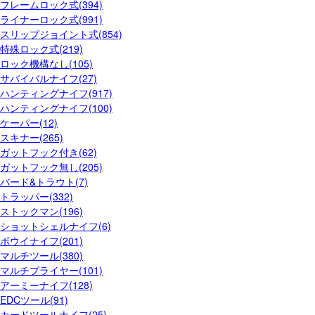
フレームロック式(394)
ライナーロック式(991)
スリップジョイント式(854)
特殊ロック式(219)
ロック機構なし(105)
サバイバルナイフ(27)
ハンティングナイフ(917)
ハンティングナイフ(100)
ケーパー(12)
スキナー(265)
ガットフック付き(62)
ガットフック無し(205)
バード&トラウト(7)
トラッパー(332)
ストックマン(196)
ショットシェルナイフ(6)
ボウイナイフ(201)
マルチツール(380)
マルチプライヤー(101)
アーミーナイフ(128)
EDCツール(91)
カードツールナイフ(25)