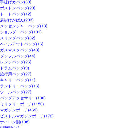
手提げカバン(39)
ボストンバッグ(29)
トートバッグ(12)
肩掛けかばん(203)
メッセンジャーバッグ(13)
ショルダーバッグ(101)
スリングバッグ(32)
ベイルアウトバッグ(16)
ガスマスクバッグ(43)
ダッフルバッグ(44)
レンジバッグ(26)
ドラムバッグ(9)
旅行用バッグ(27)
キャリーバッグ(11)
ランドリーバッグ(16)
ツールバッグ(27)
バッグアクセサリー(100)
ミリタリーポーチ(1150)
マガジンポーチ(469)
ピストルマガジンポーチ(172)
ナイロン製(108)
樹脂製(61)