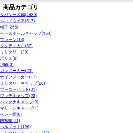
商品カテゴリ
サバゲー装備(4430)
ヘッドウェア(517)
帽子(255)
ベースボールキャップ(154)
プレーン(18)
タクティカル(57)
ミリタリー(38)
ポリス(8)
消防(3)
ガンメーカー(23)
ナイフメーカー(11)
ミリタリーキャップ(26)
ブーニーハット(31)
ワッチキャップ(23)
バンダナキャップ(3)
マリーンキャップ(1)
ベレー帽(6)
防寒帽(11)
ヘルメット(129)
ミリタリーヘルメット(47)