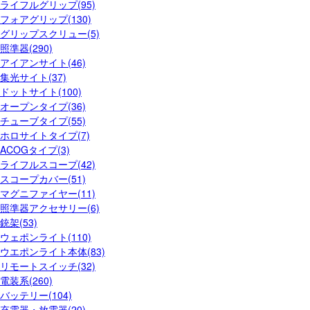
ライフルグリップ(95)
フォアグリップ(130)
グリップスクリュー(5)
照準器(290)
アイアンサイト(46)
集光サイト(37)
ドットサイト(100)
オープンタイプ(36)
チューブタイプ(55)
ホロサイトタイプ(7)
ACOGタイプ(3)
ライフルスコープ(42)
スコープカバー(51)
マグニファイヤー(11)
照準器アクセサリー(6)
銃架(53)
ウェポンライト(110)
ウエポンライト本体(83)
リモートスイッチ(32)
電装系(260)
バッテリー(104)
充電器・放電器(20)