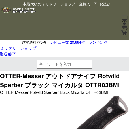
日本最大級のミリタリーショップ、直輸入、即日発送!
通常送料770円｜
レビュー数 28,994件
｜
ランキング
ミリタリーショップ
取扱終了
OTTER-Messer アウトドアナイフ Rotwild
Sperber ブラック マイカルタ OTTR03BMI
OTTER-Messer Rotwild Sperber Black Micarta OTTR03BMI