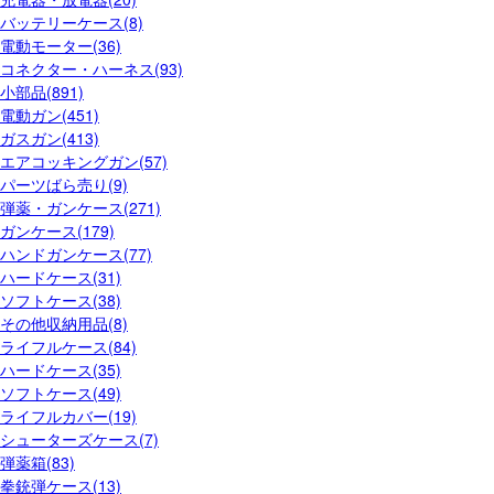
バッテリーケース(8)
電動モーター(36)
コネクター・ハーネス(93)
小部品(891)
電動ガン(451)
ガスガン(413)
エアコッキングガン(57)
パーツばら売り(9)
弾薬・ガンケース(271)
ガンケース(179)
ハンドガンケース(77)
ハードケース(31)
ソフトケース(38)
その他収納用品(8)
ライフルケース(84)
ハードケース(35)
ソフトケース(49)
ライフルカバー(19)
シューターズケース(7)
弾薬箱(83)
拳銃弾ケース(13)