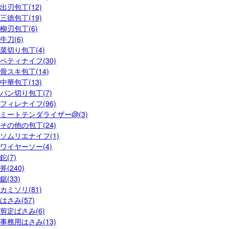
出刃包丁(12)
三徳包丁(19)
柳刃包丁(6)
牛刀(6)
菜切り包丁(4)
ペティナイフ(30)
骨スキ包丁(14)
中華包丁(13)
パン切り包丁(7)
フィレナイフ(96)
ミートテンダライザー@(3)
その他の包丁(24)
ソムリエナイフ(1)
ワイヤーソー(4)
鉈(7)
斧(240)
鋸(33)
カミソリ(81)
はさみ(57)
剪定ばさみ(6)
事務用はさみ(13)