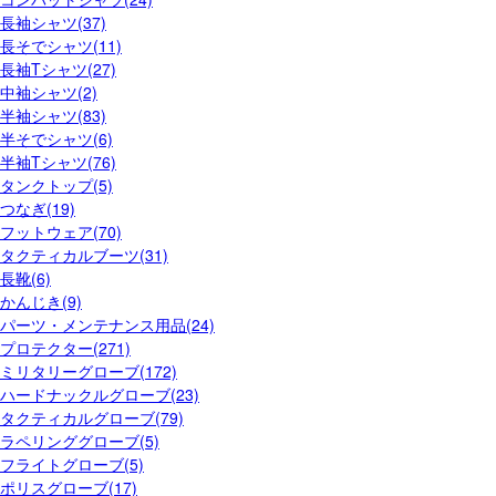
長袖シャツ(37)
長そでシャツ(11)
長袖Tシャツ(27)
中袖シャツ(2)
半袖シャツ(83)
半そでシャツ(6)
半袖Tシャツ(76)
タンクトップ(5)
つなぎ(19)
フットウェア(70)
タクティカルブーツ(31)
長靴(6)
かんじき(9)
パーツ・メンテナンス用品(24)
プロテクター(271)
ミリタリーグローブ(172)
ハードナックルグローブ(23)
タクティカルグローブ(79)
ラペリンググローブ(5)
フライトグローブ(5)
ポリスグローブ(17)