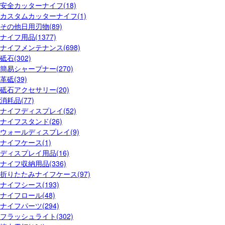
安全カッターナイフ(18)
カスタムカッターナイフ(1)
その他日用刃物(89)
ナイフ用品(1377)
ナイフメンテナンス(698)
砥石(302)
簡易シャープナー(270)
革砥(39)
砥石アクセサリー(20)
消耗品(77)
ナイフディスプレイ(52)
ナイフスタンド(26)
ウォールディスプレイ(9)
ナイフケース(1)
ディスプレイ用品(16)
ナイフ収納用品(336)
折りたたみナイフケース(97)
ナイフシース(193)
ナイフロール(48)
ナイフパーツ(294)
フラッシュライト(302)