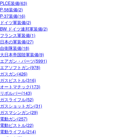
PLCE装備(63)
P-58装備(2)
P-37装備(16)
ドイツ軍装備(2)
BW ドイツ連邦軍装備(2)
フランス軍装備(1)
日本の軍装備(27)
自衛隊装備(18)
大日本帝国陸軍装備(9)
エアガン・パーツ(5991)
エアソフトガン(978)
ガスガン(426)
ガスピストル(316)
オートマチック(173)
リボルバー(143)
ガスライフル(52)
ガスショットガン(31)
ガスマシンガン(29)
電動ガン(257)
電動ピストル(22)
電動ライフル(214)