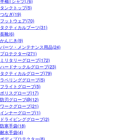
半袖Tシャツ(76)
タンクトップ(5)
つなぎ(19)
フットウェア(70)
タクティカルブーツ(31)
長靴(6)
かんじき(9)
パーツ・メンテナンス用品(24)
プロテクター(271)
ミリタリーグローブ(172)
ハードナックルグローブ(23)
タクティカルグローブ(79)
ラペリンググローブ(5)
フライトグローブ(5)
ポリスグローブ(17)
防刃グローブ@(12)
ワークグローブ(21)
インナーグローブ(1)
ドライビンググローブ(2)
防寒手袋(18)
耐水手袋(4)
ボディプロテクター(8)