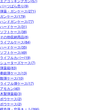
エアコッキングガン(57)
パーツばら売り(9)
弾薬・ガンケース(271)
ガンケース(179)
ハンドガンケース(77)
ハードケース(31)
ソフトケース(38)
その他収納用品(8)
ライフルケース(84)
ハードケース(35)
ソフトケース(49)
ライフルカバー(19)
シューターズケース(7)
弾薬箱(83)
拳銃弾ケース(13)
散弾ケース(10)
ライフル弾ケース(17)
アモカン(40)
木製弾薬箱(3)
ボウケース(2)
ボウケース(2)
模造弾・空薬きょう(266)