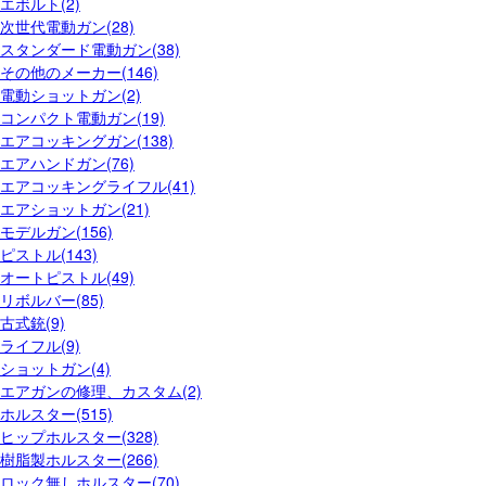
エボルト(2)
次世代電動ガン(28)
スタンダード電動ガン(38)
その他のメーカー(146)
電動ショットガン(2)
コンパクト電動ガン(19)
エアコッキングガン(138)
エアハンドガン(76)
エアコッキングライフル(41)
エアショットガン(21)
モデルガン(156)
ピストル(143)
オートピストル(49)
リボルバー(85)
古式銃(9)
ライフル(9)
ショットガン(4)
エアガンの修理、カスタム(2)
ホルスター(515)
ヒップホルスター(328)
樹脂製ホルスター(266)
ロック無しホルスター(70)