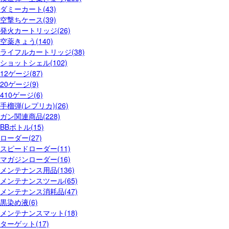
ダミーカート(43)
空撃ちケース(39)
発火カートリッジ(26)
空薬きょう(140)
ライフルカートリッジ(38)
ショットシェル(102)
12ゲージ(87)
20ゲージ(9)
410ゲージ(6)
手榴弾(レプリカ)(26)
ガン関連商品(228)
BBボトル(15)
ローダー(27)
スピードローダー(11)
マガジンローダー(16)
メンテナンス用品(136)
メンテナンスツール(65)
メンテナンス消耗品(47)
黒染め液(6)
メンテナンスマット(18)
ターゲット(17)