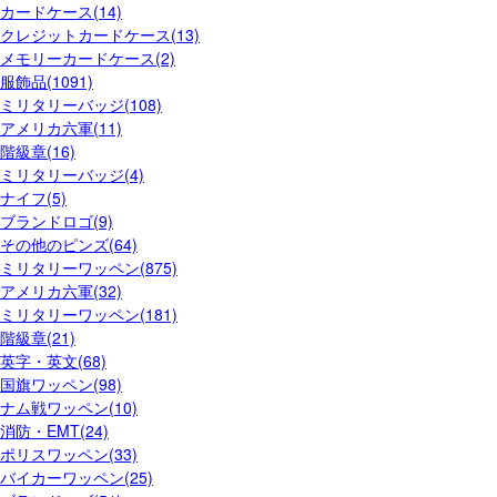
カードケース(14)
クレジットカードケース(13)
メモリーカードケース(2)
服飾品(1091)
ミリタリーバッジ(108)
アメリカ六軍(11)
階級章(16)
ミリタリーバッジ(4)
ナイフ(5)
ブランドロゴ(9)
その他のピンズ(64)
ミリタリーワッペン(875)
アメリカ六軍(32)
ミリタリーワッペン(181)
階級章(21)
英字・英文(68)
国旗ワッペン(98)
ナム戦ワッペン(10)
消防・EMT(24)
ポリスワッペン(33)
バイカーワッペン(25)