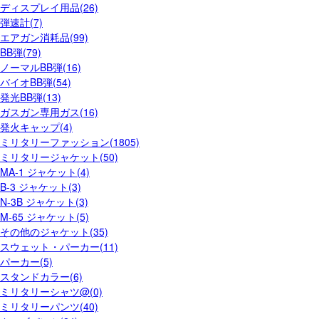
ディスプレイ用品(26)
弾速計(7)
エアガン消耗品(99)
BB弾(79)
ノーマルBB弾(16)
バイオBB弾(54)
発光BB弾(13)
ガスガン専用ガス(16)
発火キャップ(4)
ミリタリーファッション(1805)
ミリタリージャケット(50)
MA-1 ジャケット(4)
B-3 ジャケット(3)
N-3B ジャケット(3)
M-65 ジャケット(5)
その他のジャケット(35)
スウェット・パーカー(11)
パーカー(5)
スタンドカラー(6)
ミリタリーシャツ@(0)
ミリタリーパンツ(40)