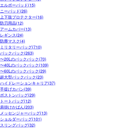
エルボーパッド(15)
ニーパッド(26)
上下肢プロテクター(16)
防刃用品(12)
アームカバー(13)
レギンス(24)
防塵マスク(4)
ミリタリーバッグ(710)
バックパック(263)
〜20Lのバックパック(70)
〜40Lのバックパック(109)
〜60Lのバックパック(29)
超大型バックパック(23)
ハイドレーションキャリア(37)
手提げカバン(39)
ボストンバッグ(29)
トートバッグ(12)
肩掛けかばん(203)
メッセンジャーバッグ(13)
ショルダーバッグ(101)
スリングバッグ(32)