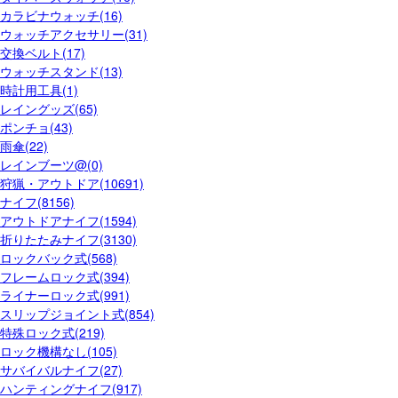
カラビナウォッチ(16)
ウォッチアクセサリー(31)
交換ベルト(17)
ウォッチスタンド(13)
時計用工具(1)
レイングッズ(65)
ポンチョ(43)
雨傘(22)
レインブーツ@(0)
狩猟・アウトドア(10691)
ナイフ(8156)
アウトドアナイフ(1594)
折りたたみナイフ(3130)
ロックバック式(568)
フレームロック式(394)
ライナーロック式(991)
スリップジョイント式(854)
特殊ロック式(219)
ロック機構なし(105)
サバイバルナイフ(27)
ハンティングナイフ(917)