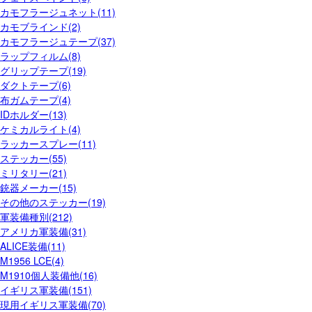
カモフラージュネット(11)
カモブラインド(2)
カモフラージュテープ(37)
ラップフィルム(8)
グリップテープ(19)
ダクトテープ(6)
布ガムテープ(4)
IDホルダー(13)
ケミカルライト(4)
ラッカースプレー(11)
ステッカー(55)
ミリタリー(21)
銃器メーカー(15)
その他のステッカー(19)
軍装備種別(212)
アメリカ軍装備(31)
ALICE装備(11)
M1956 LCE(4)
M1910個人装備他(16)
イギリス軍装備(151)
現用イギリス軍装備(70)