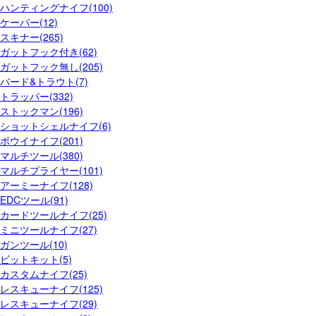
ハンティングナイフ(100)
ケーパー(12)
スキナー(265)
ガットフック付き(62)
ガットフック無し(205)
バード&トラウト(7)
トラッパー(332)
ストックマン(196)
ショットシェルナイフ(6)
ボウイナイフ(201)
マルチツール(380)
マルチプライヤー(101)
アーミーナイフ(128)
EDCツール(91)
カードツールナイフ(25)
ミニツールナイフ(27)
ガンツール(10)
ビットキット(5)
カスタムナイフ(25)
レスキューナイフ(125)
レスキューナイフ(29)