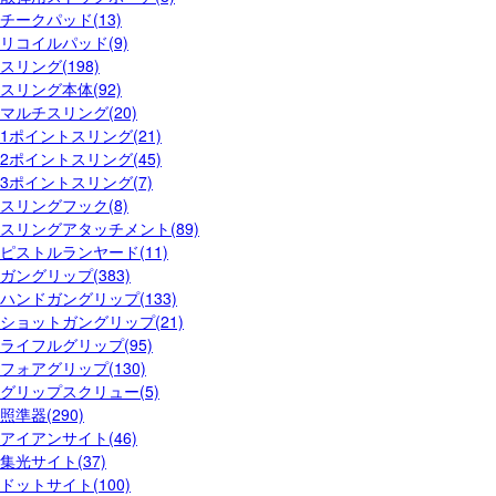
チークパッド(13)
リコイルパッド(9)
スリング(198)
スリング本体(92)
マルチスリング(20)
1ポイントスリング(21)
2ポイントスリング(45)
3ポイントスリング(7)
スリングフック(8)
スリングアタッチメント(89)
ピストルランヤード(11)
ガングリップ(383)
ハンドガングリップ(133)
ショットガングリップ(21)
ライフルグリップ(95)
フォアグリップ(130)
グリップスクリュー(5)
照準器(290)
アイアンサイト(46)
集光サイト(37)
ドットサイト(100)