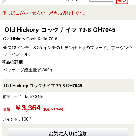
申し訳ございませんが、只今品切れ中です。
Old Hickory コックナイフ 79-8 OH7045
Old Hickory Cook Knife 79-8
全長13インチ。8.25 インチのサテン仕上げのブレード。ブラウンウ
ッドハンドル。
商品の詳細
パッケージ総重量 約390g
Old Hickory コックナイフ 79-8 OH7045
boh7045r
商品コード：
￥
3,364
価格：
(税込 ￥3,700)
100
Pt
ポイント：
お気に入りに追加