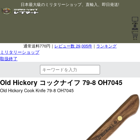
日本最大級のミリタリーショップ、直輸入、即日発送!
通常送料770円｜
レビュー数 29,005件
｜
ランキング
ミリタリーショップ
取扱終了
Old Hickory コックナイフ 79-8 OH7045
Old Hickory Cook Knife 79-8 OH7045