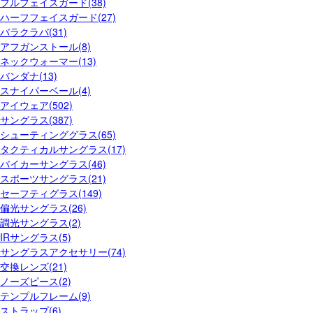
フルフェイスガード(38)
ハーフフェイスガード(27)
バラクラバ(31)
アフガンストール(8)
ネックウォーマー(13)
バンダナ(13)
スナイパーベール(4)
アイウェア(502)
サングラス(387)
シューティンググラス(65)
タクティカルサングラス(17)
バイカーサングラス(46)
スポーツサングラス(21)
セーフティグラス(149)
偏光サングラス(26)
調光サングラス(2)
IRサングラス(5)
サングラスアクセサリー(74)
交換レンズ(21)
ノーズピース(2)
テンプルフレーム(9)
ストラップ(6)