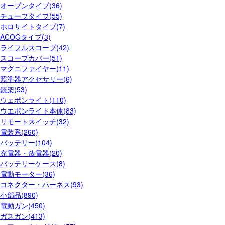
オープンタイプ(36)
チューブタイプ(55)
ホロサイトタイプ(7)
ACOGタイプ(3)
ライフルスコープ(42)
スコープカバー(51)
マグニファイヤー(11)
照準器アクセサリー(6)
銃架(53)
ウェポンライト(110)
ウエポンライト本体(83)
リモートスイッチ(32)
電装系(260)
バッテリー(104)
充電器・放電器(20)
バッテリーケース(8)
電動モーター(36)
コネクター・ハーネス(93)
小部品(890)
電動ガン(450)
ガスガン(413)