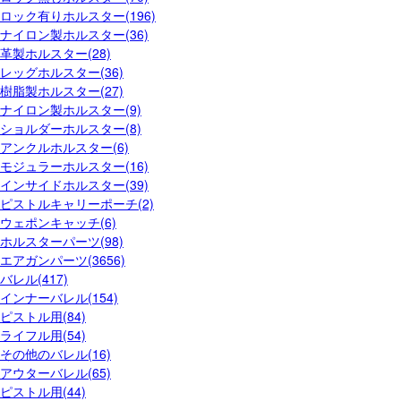
ロック有りホルスター(196)
ナイロン製ホルスター(36)
革製ホルスター(28)
レッグホルスター(36)
樹脂製ホルスター(27)
ナイロン製ホルスター(9)
ショルダーホルスター(8)
アンクルホルスター(6)
モジュラーホルスター(16)
インサイドホルスター(39)
ピストルキャリーポーチ(2)
ウェポンキャッチ(6)
ホルスターパーツ(98)
エアガンパーツ(3656)
バレル(417)
インナーバレル(154)
ピストル用(84)
ライフル用(54)
その他のバレル(16)
アウターバレル(65)
ピストル用(44)