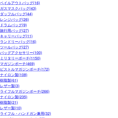
ベイルアウトバッグ(16)
ガスマスクバッグ(43)
ダッフルバッグ(44)
レンジバッグ(26)
ドラムバッグ(9)
旅行用バッグ(27)
キャリーバッグ(11)
ランドリーバッグ(16)
ツールバッグ(27)
バッグアクセサリー(100)
ミリタリーポーチ(1150)
マガジンポーチ(469)
ピストルマガジンポーチ(172)
ナイロン製(108)
樹脂製(61)
レザー製(3)
ライフルマガジンポーチ(266)
ナイロン製(235)
樹脂製(21)
レザー製(10)
ライフル・ハンドガン兼用(32)