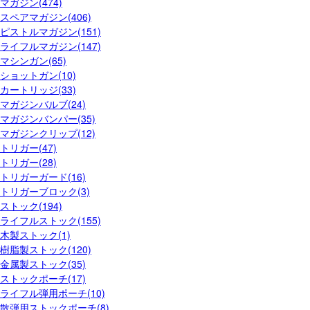
マガジン(474)
スペアマガジン(406)
ピストルマガジン(151)
ライフルマガジン(147)
マシンガン(65)
ショットガン(10)
カートリッジ(33)
マガジンバルブ(24)
マガジンバンパー(35)
マガジンクリップ(12)
トリガー(47)
トリガー(28)
トリガーガード(16)
トリガーブロック(3)
ストック(194)
ライフルストック(155)
木製ストック(1)
樹脂製ストック(120)
金属製ストック(35)
ストックポーチ(17)
ライフル弾用ポーチ(10)
散弾用ストックポーチ(8)