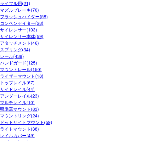
ライフル用(21)
マズルブレーキ(70)
フラッシュハイダー(58)
コンペンセイター(28)
サイレンサー(103)
サイレンサー本体(59)
アタッチメント(46)
スプリング(34)
レール(438)
ハンドガード(125)
マウントレール(150)
ライザーマウント(18)
トップレイル(67)
サイドレイル(44)
アンダーレイル(23)
マルチレイル(10)
照準器マウント(83)
マウントリング(24)
ドットサイトマウント(59)
ライトマウント(38)
レイルカバー(49)