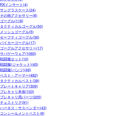
RXインサート(4)
サングラスケース(24)
その他アクセサリー(8)
ゴーグル(118)
タクティカルゴーグル(50)
メッシュゴーグル(5)
セーフティゴーグル(36)
バイカーゴーグル(17)
ゴーグルアクセサリー(17)
サバゲーウェア(1060)
戦闘服セット(10)
戦闘服(ジャケット)(45)
戦闘服(パンツ)(49)
ベスト・アーマー(482)
タクティカルベスト(39)
プレートキャリア(309)
プレキャリ本体(103)
プレキャリ用パーツ(205)
チェストリグ(91)
ハーネス・サスペンダー(43)
コンシールメントベスト(8)