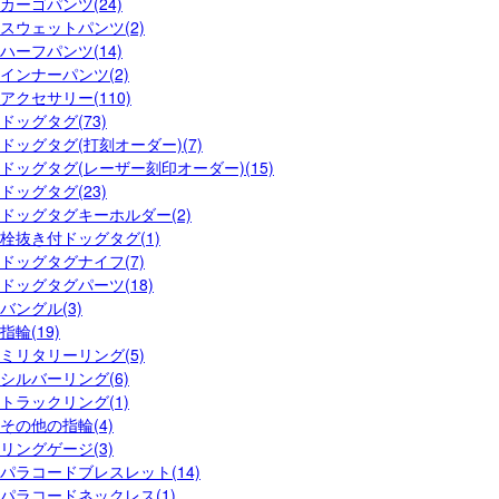
カーゴパンツ(24)
スウェットパンツ(2)
ハーフパンツ(14)
インナーパンツ(2)
アクセサリー(110)
ドッグタグ(73)
ドッグタグ(打刻オーダー)(7)
ドッグタグ(レーザー刻印オーダー)(15)
ドッグタグ(23)
ドッグタグキーホルダー(2)
栓抜き付ドッグタグ(1)
ドッグタグナイフ(7)
ドッグタグパーツ(18)
バングル(3)
指輪(19)
ミリタリーリング(5)
シルバーリング(6)
トラックリング(1)
その他の指輪(4)
リングゲージ(3)
パラコードブレスレット(14)
パラコードネックレス(1)