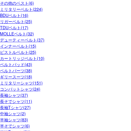
その他のベスト(6)
ミリタリーベルト(224)
BDUベルト(16)
リガーベルト(25)
TDUベルト(17)
MOLLEベルト(32)
デューティーベルト(37)
インナーベルト(15)
ピストルベルト(25)
カートリッジベルト(10)
ベルトパッド(43)
ベルトパーツ(38)
ギリースーツ(18)
ミリタリーシャツ(151)
コンバットシャツ(24)
長袖シャツ(37)
長そでシャツ(11)
長袖Tシャツ(27)
中袖シャツ(2)
半袖シャツ(83)
半そでシャツ(6)