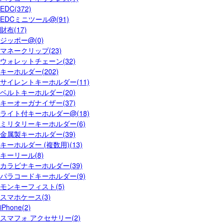
EDC(372)
EDCミニツール@(91)
財布(17)
ジッポー@(0)
マネークリップ(23)
ウォレットチェーン(32)
キーホルダー(202)
サイレントキーホルダー(11)
ベルトキーホルダー(20)
キーオーガナイザー(37)
ライト付キーホルダー@(18)
ミリタリーキーホルダー(6)
金属製キーホルダー(39)
キーホルダー (複数用)(13)
キーリール(8)
カラビナキーホルダー(39)
パラコードキーホルダー(9)
モンキーフィスト(5)
スマホケース(3)
iPhone(2)
スマフォ アクセサリー(2)