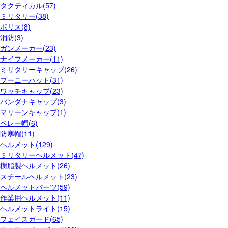
タクティカル(57)
ミリタリー(38)
ポリス(8)
消防(3)
ガンメーカー(23)
ナイフメーカー(11)
ミリタリーキャップ(26)
ブーニーハット(31)
ワッチキャップ(23)
バンダナキャップ(3)
マリーンキャップ(1)
ベレー帽(6)
防寒帽(11)
ヘルメット(129)
ミリタリーヘルメット(47)
樹脂製ヘルメット(26)
スチールヘルメット(23)
ヘルメットパーツ(59)
作業用ヘルメット(11)
ヘルメットライト(15)
フェイスガード(65)