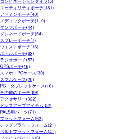
コンビネーションタイプ(5)
ユーティリティポーチ(181)
アドミンポーチ(40)
メディックポーチ(110)
ダンプポーチ(44)
グレネードポーチ(64)
スプレーポーチ(7)
ウエストポーチ(16)
ボトルポーチ(62)
ラジオポーチ(57)
GPSポーチ(16)
スマホ・PCケース(30)
スマホケース(20)
PC・タブレットケース(10)
その他のポーチ(89)
アクセサリー(322)
ドレスアップアイテム(52)
PALS用パーツ(71)
プラットフォーム(62)
レッグプラットフォーム(21)
ベルトプラットフォーム(41)
フェイスペイント(6)