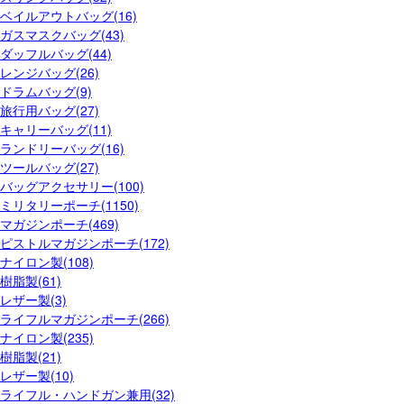
ベイルアウトバッグ(16)
ガスマスクバッグ(43)
ダッフルバッグ(44)
レンジバッグ(26)
ドラムバッグ(9)
旅行用バッグ(27)
キャリーバッグ(11)
ランドリーバッグ(16)
ツールバッグ(27)
バッグアクセサリー(100)
ミリタリーポーチ(1150)
マガジンポーチ(469)
ピストルマガジンポーチ(172)
ナイロン製(108)
樹脂製(61)
レザー製(3)
ライフルマガジンポーチ(266)
ナイロン製(235)
樹脂製(21)
レザー製(10)
ライフル・ハンドガン兼用(32)