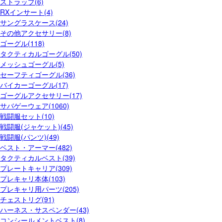
ストラップ(6)
RXインサート(4)
サングラスケース(24)
その他アクセサリー(8)
ゴーグル(118)
タクティカルゴーグル(50)
メッシュゴーグル(5)
セーフティゴーグル(36)
バイカーゴーグル(17)
ゴーグルアクセサリー(17)
サバゲーウェア(1060)
戦闘服セット(10)
戦闘服(ジャケット)(45)
戦闘服(パンツ)(49)
ベスト・アーマー(482)
タクティカルベスト(39)
プレートキャリア(309)
プレキャリ本体(103)
プレキャリ用パーツ(205)
チェストリグ(91)
ハーネス・サスペンダー(43)
コンシールメントベスト(8)