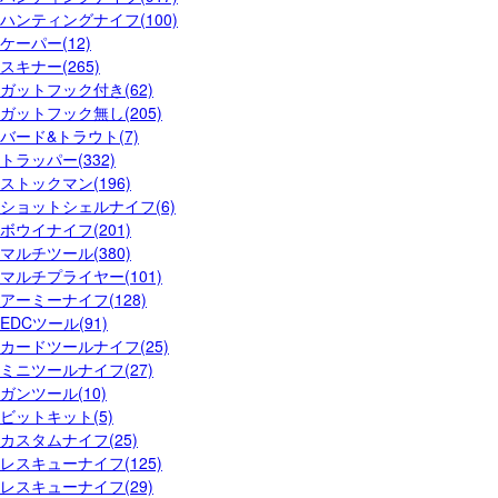
ハンティングナイフ(100)
ケーパー(12)
スキナー(265)
ガットフック付き(62)
ガットフック無し(205)
バード&トラウト(7)
トラッパー(332)
ストックマン(196)
ショットシェルナイフ(6)
ボウイナイフ(201)
マルチツール(380)
マルチプライヤー(101)
アーミーナイフ(128)
EDCツール(91)
カードツールナイフ(25)
ミニツールナイフ(27)
ガンツール(10)
ビットキット(5)
カスタムナイフ(25)
レスキューナイフ(125)
レスキューナイフ(29)