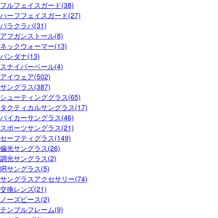
フルフェイスガード(38)
ハーフフェイスガード(27)
バラクラバ(31)
アフガンストール(8)
ネックウォーマー(13)
バンダナ(13)
スナイパーベール(4)
アイウェア(502)
サングラス(387)
シューティンググラス(65)
タクティカルサングラス(17)
バイカーサングラス(46)
スポーツサングラス(21)
セーフティグラス(149)
偏光サングラス(26)
調光サングラス(2)
IRサングラス(5)
サングラスアクセサリー(74)
交換レンズ(21)
ノーズピース(2)
テンプルフレーム(9)