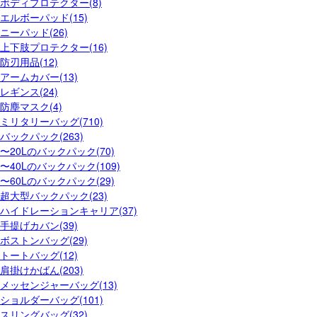
ボディプロテクター(8)
エルボーパッド(15)
ニーパッド(26)
上下肢プロテクター(16)
防刃用品(12)
アームカバー(13)
レギンス(24)
防塵マスク(4)
ミリタリーバッグ(710)
バックパック(263)
〜20Lのバックパック(70)
〜40Lのバックパック(109)
〜60Lのバックパック(29)
超大型バックパック(23)
ハイドレーションキャリア(37)
手提げカバン(39)
ボストンバッグ(29)
トートバッグ(12)
肩掛けかばん(203)
メッセンジャーバッグ(13)
ショルダーバッグ(101)
スリングバッグ(32)