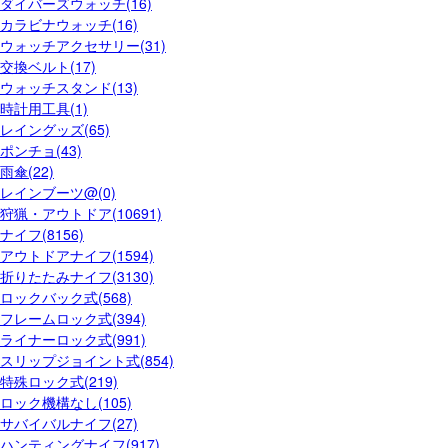
ダイバーズウォッチ(16)
カラビナウォッチ(16)
ウォッチアクセサリー(31)
交換ベルト(17)
ウォッチスタンド(13)
時計用工具(1)
レイングッズ(65)
ポンチョ(43)
雨傘(22)
レインブーツ@(0)
狩猟・アウトドア(10691)
ナイフ(8156)
アウトドアナイフ(1594)
折りたたみナイフ(3130)
ロックバック式(568)
フレームロック式(394)
ライナーロック式(991)
スリップジョイント式(854)
特殊ロック式(219)
ロック機構なし(105)
サバイバルナイフ(27)
ハンティングナイフ(917)