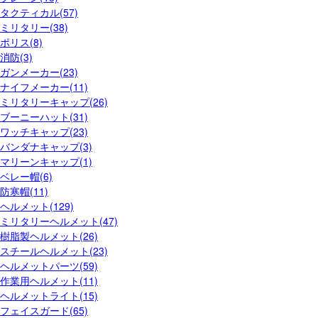
タクティカル(57)
ミリタリー(38)
ポリス(8)
消防(3)
ガンメーカー(23)
ナイフメーカー(11)
ミリタリーキャップ(26)
ブーニーハット(31)
ワッチキャップ(23)
バンダナキャップ(3)
マリーンキャップ(1)
ベレー帽(6)
防寒帽(11)
ヘルメット(129)
ミリタリーヘルメット(47)
樹脂製ヘルメット(26)
スチールヘルメット(23)
ヘルメットパーツ(59)
作業用ヘルメット(11)
ヘルメットライト(15)
フェイスガード(65)