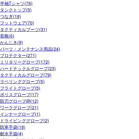
半袖Tシャツ(76)
タンクトップ(5)
つなぎ(19)
フットウェア(70)
タクティカルブーツ(31)
長靴(6)
かんじき(9)
パーツ・メンテナンス用品(24)
プロテクター(271)
ミリタリーグローブ(172)
ハードナックルグローブ(23)
タクティカルグローブ(79)
ラペリンググローブ(5)
フライトグローブ(5)
ポリスグローブ(17)
防刃グローブ@(12)
ワークグローブ(21)
インナーグローブ(1)
ドライビンググローブ(2)
防寒手袋(18)
耐水手袋(4)