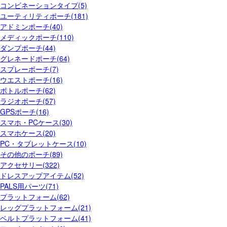
コンビネーションタイプ(5)
ユーティリティポーチ(181)
アドミンポーチ(40)
メディックポーチ(110)
ダンプポーチ(44)
グレネードポーチ(64)
スプレーポーチ(7)
ウエストポーチ(16)
ボトルポーチ(62)
ラジオポーチ(57)
GPSポーチ(16)
スマホ・PCケース(30)
スマホケース(20)
PC・タブレットケース(10)
その他のポーチ(89)
アクセサリー(322)
ドレスアップアイテム(52)
PALS用パーツ(71)
プラットフォーム(62)
レッグプラットフォーム(21)
ベルトプラットフォーム(41)