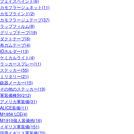
フェイスペイント(6)
カモフラージュネット(11)
カモブラインド(2)
カモフラージュテープ(37)
ラップフィルム(8)
グリップテープ(19)
ダクトテープ(6)
布ガムテープ(4)
IDホルダー(13)
ケミカルライト(4)
ラッカースプレー(11)
ステッカー(55)
ミリタリー(21)
銃器メーカー(15)
その他のステッカー(19)
軍装備種別(212)
アメリカ軍装備(31)
ALICE装備(11)
M1956 LCE(4)
M1910個人装備他(16)
イギリス軍装備(151)
現用イギリス軍装備(70)