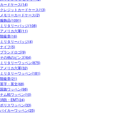
カードケース(14)
クレジットカードケース(13)
メモリーカードケース(2)
服飾品(1091)
ミリタリーバッジ(108)
アメリカ六軍(11)
階級章(16)
ミリタリーバッジ(4)
ナイフ(5)
ブランドロゴ(9)
その他のピンズ(64)
ミリタリーワッペン(875)
アメリカ六軍(32)
ミリタリーワッペン(181)
階級章(21)
英字・英文(68)
国旗ワッペン(98)
ナム戦ワッペン(10)
消防・EMT(24)
ポリスワッペン(33)
バイカーワッペン(25)