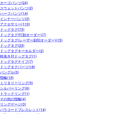
カーゴパンツ(24)
スウェットパンツ(2)
ハーフパンツ(14)
インナーパンツ(2)
アクセサリー(110)
ドッグタグ(73)
ドッグタグ(打刻オーダー)(7)
ドッグタグ(レーザー刻印オーダー)(15)
ドッグタグ(23)
ドッグタグキーホルダー(2)
栓抜き付ドッグタグ(1)
ドッグタグナイフ(7)
ドッグタグパーツ(18)
バングル(3)
指輪(19)
ミリタリーリング(5)
シルバーリング(6)
トラックリング(1)
その他の指輪(4)
リングゲージ(3)
パラコードブレスレット(14)