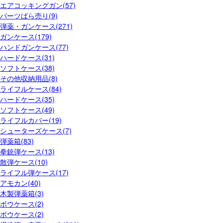
エアコッキングガン(57)
パーツばら売り(9)
弾薬・ガンケース(271)
ガンケース(179)
ハンドガンケース(77)
ハードケース(31)
ソフトケース(38)
その他収納用品(8)
ライフルケース(84)
ハードケース(35)
ソフトケース(49)
ライフルカバー(19)
シューターズケース(7)
弾薬箱(83)
拳銃弾ケース(13)
散弾ケース(10)
ライフル弾ケース(17)
アモカン(40)
木製弾薬箱(3)
ボウケース(2)
ボウケース(2)