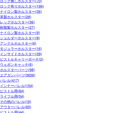
ロック無しホルスター(70)
ロック有りホルスター(196)
ナイロン製ホルスター(36)
革製ホルスター(28)
レッグホルスター(36)
樹脂製ホルスター(27)
ナイロン製ホルスター(9)
ショルダーホルスター(8)
アンクルホルスター(6)
モジュラーホルスター(16)
インサイドホルスター(39)
ピストルキャリーポーチ(2)
ウェポンキャッチ(6)
ホルスターパーツ(98)
エアガンパーツ(3656)
バレル(417)
インナーバレル(154)
ピストル用(84)
ライフル用(54)
その他のバレル(16)
アウターバレル(65)
ピストル用(44)