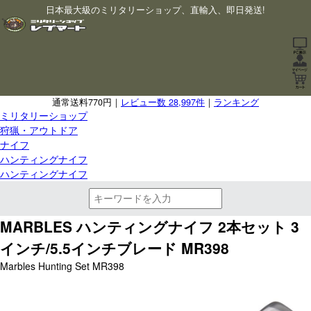
日本最大級のミリタリーショップ、直輸入、即日発送!
通常送料770円｜
レビュー数 28,997件
｜
ランキング
ミリタリーショップ
狩猟・アウトドア
ナイフ
ハンティングナイフ
ハンティングナイフ
MARBLES ハンティングナイフ 2本セット 3
インチ/5.5インチブレード MR398
Marbles Hunting Set MR398