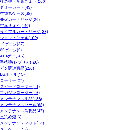
模造弾・空薬きょう(266)
ダミーカート(43)
空撃ちケース(39)
発火カートリッジ(26)
空薬きょう(140)
ライフルカートリッジ(38)
ショットシェル(102)
12ゲージ(87)
20ゲージ(9)
410ゲージ(6)
手榴弾(レプリカ)(26)
ガン関連商品(228)
BBボトル(15)
ローダー(27)
スピードローダー(11)
マガジンローダー(16)
メンテナンス用品(136)
メンテナンスツール(65)
メンテナンス消耗品(47)
黒染め液(6)
メンテナンスマット(18)
ターゲット(17)