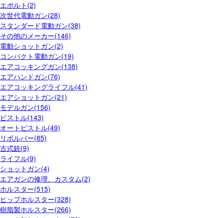
エボルト(2)
次世代電動ガン(28)
スタンダード電動ガン(38)
その他のメーカー(146)
電動ショットガン(2)
コンパクト電動ガン(19)
エアコッキングガン(138)
エアハンドガン(76)
エアコッキングライフル(41)
エアショットガン(21)
モデルガン(156)
ピストル(143)
オートピストル(49)
リボルバー(85)
古式銃(9)
ライフル(9)
ショットガン(4)
エアガンの修理、カスタム(2)
ホルスター(515)
ヒップホルスター(328)
樹脂製ホルスター(266)