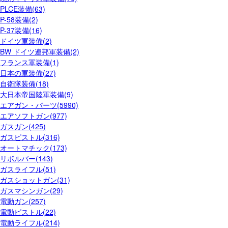
PLCE装備(63)
P-58装備(2)
P-37装備(16)
ドイツ軍装備(2)
BW ドイツ連邦軍装備(2)
フランス軍装備(1)
日本の軍装備(27)
自衛隊装備(18)
大日本帝国陸軍装備(9)
エアガン・パーツ(5990)
エアソフトガン(977)
ガスガン(425)
ガスピストル(316)
オートマチック(173)
リボルバー(143)
ガスライフル(51)
ガスショットガン(31)
ガスマシンガン(29)
電動ガン(257)
電動ピストル(22)
電動ライフル(214)