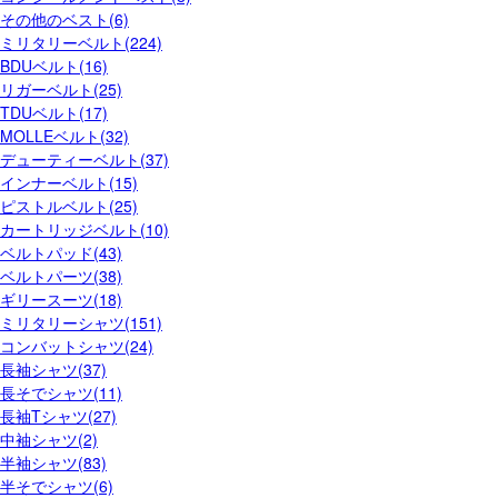
その他のベスト(6)
ミリタリーベルト(224)
BDUベルト(16)
リガーベルト(25)
TDUベルト(17)
MOLLEベルト(32)
デューティーベルト(37)
インナーベルト(15)
ピストルベルト(25)
カートリッジベルト(10)
ベルトパッド(43)
ベルトパーツ(38)
ギリースーツ(18)
ミリタリーシャツ(151)
コンバットシャツ(24)
長袖シャツ(37)
長そでシャツ(11)
長袖Tシャツ(27)
中袖シャツ(2)
半袖シャツ(83)
半そでシャツ(6)