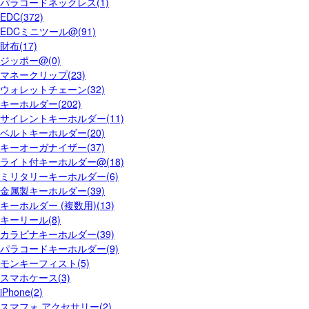
パラコードネックレス(1)
EDC(372)
EDCミニツール@(91)
財布(17)
ジッポー@(0)
マネークリップ(23)
ウォレットチェーン(32)
キーホルダー(202)
サイレントキーホルダー(11)
ベルトキーホルダー(20)
キーオーガナイザー(37)
ライト付キーホルダー@(18)
ミリタリーキーホルダー(6)
金属製キーホルダー(39)
キーホルダー (複数用)(13)
キーリール(8)
カラビナキーホルダー(39)
パラコードキーホルダー(9)
モンキーフィスト(5)
スマホケース(3)
iPhone(2)
スマフォ アクセサリー(2)