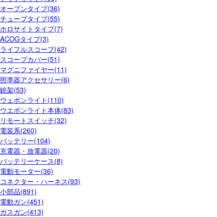
オープンタイプ(36)
チューブタイプ(55)
ホロサイトタイプ(7)
ACOGタイプ(3)
ライフルスコープ(42)
スコープカバー(51)
マグニファイヤー(11)
照準器アクセサリー(6)
銃架(53)
ウェポンライト(110)
ウエポンライト本体(83)
リモートスイッチ(32)
電装系(260)
バッテリー(104)
充電器・放電器(20)
バッテリーケース(8)
電動モーター(36)
コネクター・ハーネス(93)
小部品(891)
電動ガン(451)
ガスガン(413)