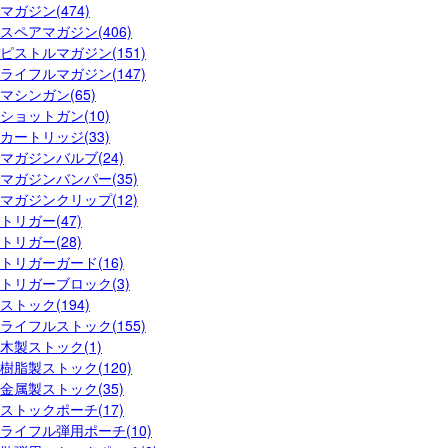
マガジン(474)
スペアマガジン(406)
ピストルマガジン(151)
ライフルマガジン(147)
マシンガン(65)
ショットガン(10)
カートリッジ(33)
マガジンバルブ(24)
マガジンバンパー(35)
マガジンクリップ(12)
トリガー(47)
トリガー(28)
トリガーガード(16)
トリガーブロック(3)
ストック(194)
ライフルストック(155)
木製ストック(1)
樹脂製ストック(120)
金属製ストック(35)
ストックポーチ(17)
ライフル弾用ポーチ(10)