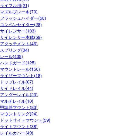
ライフル用(21)
マズルブレーキ(70)
フラッシュハイダー(58)
コンペンセイター(28)
サイレンサー(103)
サイレンサー本体(59)
アタッチメント(46)
スプリング(34)
レール(438)
ハンドガード(125)
マウントレール(150)
ライザーマウント(18)
トップレイル(67)
サイドレイル(44)
アンダーレイル(23)
マルチレイル(10)
照準器マウント(83)
マウントリング(24)
ドットサイトマウント(59)
ライトマウント(38)
レイルカバー(49)