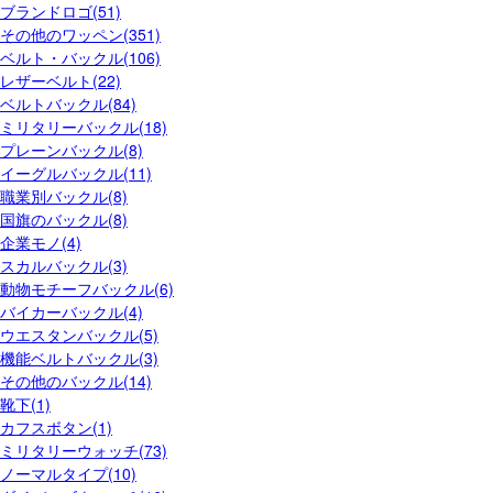
ブランドロゴ(51)
その他のワッペン(351)
ベルト・バックル(106)
レザーベルト(22)
ベルトバックル(84)
ミリタリーバックル(18)
プレーンバックル(8)
イーグルバックル(11)
職業別バックル(8)
国旗のバックル(8)
企業モノ(4)
スカルバックル(3)
動物モチーフバックル(6)
バイカーバックル(4)
ウエスタンバックル(5)
機能ベルトバックル(3)
その他のバックル(14)
靴下(1)
カフスボタン(1)
ミリタリーウォッチ(73)
ノーマルタイプ(10)