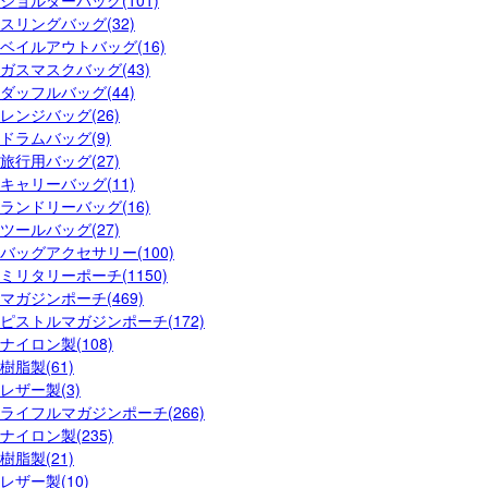
ショルダーバッグ(101)
スリングバッグ(32)
ベイルアウトバッグ(16)
ガスマスクバッグ(43)
ダッフルバッグ(44)
レンジバッグ(26)
ドラムバッグ(9)
旅行用バッグ(27)
キャリーバッグ(11)
ランドリーバッグ(16)
ツールバッグ(27)
バッグアクセサリー(100)
ミリタリーポーチ(1150)
マガジンポーチ(469)
ピストルマガジンポーチ(172)
ナイロン製(108)
樹脂製(61)
レザー製(3)
ライフルマガジンポーチ(266)
ナイロン製(235)
樹脂製(21)
レザー製(10)