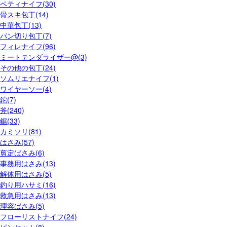
ペティナイフ(30)
骨スキ包丁(14)
中華包丁(13)
パン切り包丁(7)
フィレナイフ(96)
ミートテンダライザー@(3)
その他の包丁(24)
ソムリエナイフ(1)
ワイヤーソー(4)
鉈(7)
斧(240)
鋸(33)
カミソリ(81)
はさみ(57)
剪定ばさみ(6)
事務用はさみ(13)
解体用はさみ(5)
釣り用ハサミ(16)
救急用はさみ(13)
理容ばさみ(5)
フローリストナイフ(24)