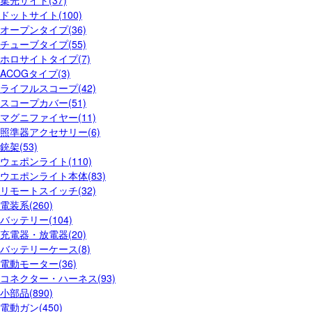
集光サイト(37)
ドットサイト(100)
オープンタイプ(36)
チューブタイプ(55)
ホロサイトタイプ(7)
ACOGタイプ(3)
ライフルスコープ(42)
スコープカバー(51)
マグニファイヤー(11)
照準器アクセサリー(6)
銃架(53)
ウェポンライト(110)
ウエポンライト本体(83)
リモートスイッチ(32)
電装系(260)
バッテリー(104)
充電器・放電器(20)
バッテリーケース(8)
電動モーター(36)
コネクター・ハーネス(93)
小部品(890)
電動ガン(450)