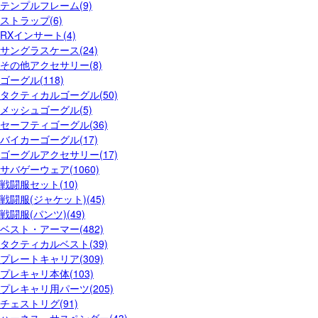
テンプルフレーム(9)
ストラップ(6)
RXインサート(4)
サングラスケース(24)
その他アクセサリー(8)
ゴーグル(118)
タクティカルゴーグル(50)
メッシュゴーグル(5)
セーフティゴーグル(36)
バイカーゴーグル(17)
ゴーグルアクセサリー(17)
サバゲーウェア(1060)
戦闘服セット(10)
戦闘服(ジャケット)(45)
戦闘服(パンツ)(49)
ベスト・アーマー(482)
タクティカルベスト(39)
プレートキャリア(309)
プレキャリ本体(103)
プレキャリ用パーツ(205)
チェストリグ(91)