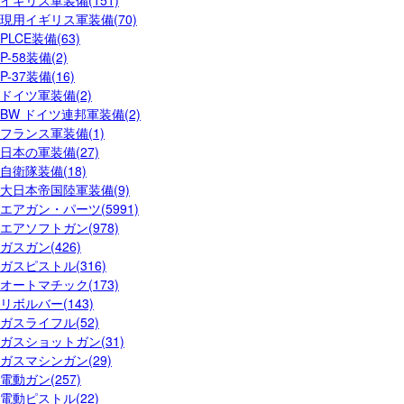
イギリス軍装備(151)
現用イギリス軍装備(70)
PLCE装備(63)
P-58装備(2)
P-37装備(16)
ドイツ軍装備(2)
BW ドイツ連邦軍装備(2)
フランス軍装備(1)
日本の軍装備(27)
自衛隊装備(18)
大日本帝国陸軍装備(9)
エアガン・パーツ(5991)
エアソフトガン(978)
ガスガン(426)
ガスピストル(316)
オートマチック(173)
リボルバー(143)
ガスライフル(52)
ガスショットガン(31)
ガスマシンガン(29)
電動ガン(257)
電動ピストル(22)