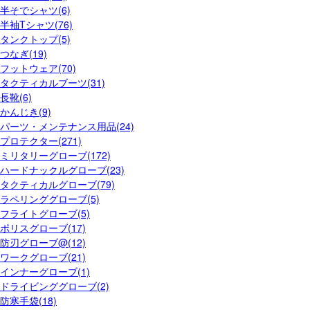
半そでシャツ(6)
半袖Tシャツ(76)
タンクトップ(5)
つなぎ(19)
フットウェア(70)
タクティカルブーツ(31)
長靴(6)
かんじき(9)
パーツ・メンテナンス用品(24)
プロテクター(271)
ミリタリーグローブ(172)
ハードナックルグローブ(23)
タクティカルグローブ(79)
ラペリンググローブ(5)
フライトグローブ(5)
ポリスグローブ(17)
防刃グローブ@(12)
ワークグローブ(21)
インナーグローブ(1)
ドライビンググローブ(2)
防寒手袋(18)