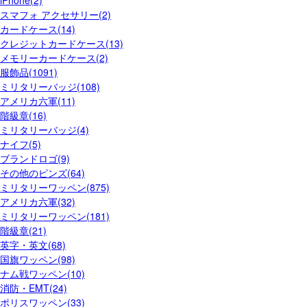
iPhone(2)
スマフォ アクセサリー(2)
カードケース(14)
クレジットカードケース(13)
メモリーカードケース(2)
服飾品(1091)
ミリタリーバッジ(108)
アメリカ六軍(11)
階級章(16)
ミリタリーバッジ(4)
ナイフ(5)
ブランドロゴ(9)
その他のピンズ(64)
ミリタリーワッペン(875)
アメリカ六軍(32)
ミリタリーワッペン(181)
階級章(21)
英字・英文(68)
国旗ワッペン(98)
ナム戦ワッペン(10)
消防・EMT(24)
ポリスワッペン(33)