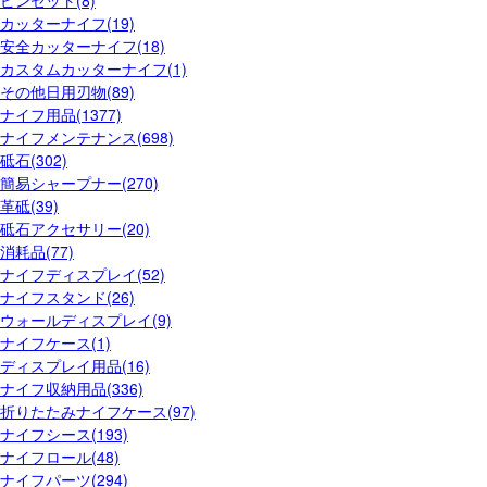
ピンセット(8)
カッターナイフ(19)
安全カッターナイフ(18)
カスタムカッターナイフ(1)
その他日用刃物(89)
ナイフ用品(1377)
ナイフメンテナンス(698)
砥石(302)
簡易シャープナー(270)
革砥(39)
砥石アクセサリー(20)
消耗品(77)
ナイフディスプレイ(52)
ナイフスタンド(26)
ウォールディスプレイ(9)
ナイフケース(1)
ディスプレイ用品(16)
ナイフ収納用品(336)
折りたたみナイフケース(97)
ナイフシース(193)
ナイフロール(48)
ナイフパーツ(294)