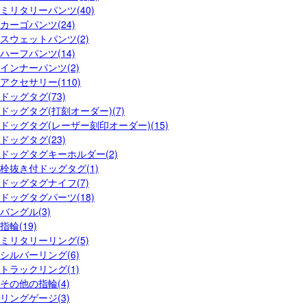
ミリタリーパンツ(40)
カーゴパンツ(24)
スウェットパンツ(2)
ハーフパンツ(14)
インナーパンツ(2)
アクセサリー(110)
ドッグタグ(73)
ドッグタグ(打刻オーダー)(7)
ドッグタグ(レーザー刻印オーダー)(15)
ドッグタグ(23)
ドッグタグキーホルダー(2)
栓抜き付ドッグタグ(1)
ドッグタグナイフ(7)
ドッグタグパーツ(18)
バングル(3)
指輪(19)
ミリタリーリング(5)
シルバーリング(6)
トラックリング(1)
その他の指輪(4)
リングゲージ(3)