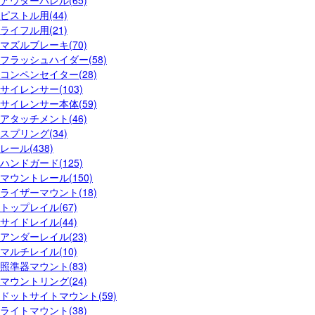
アウターバレル(65)
ピストル用(44)
ライフル用(21)
マズルブレーキ(70)
フラッシュハイダー(58)
コンペンセイター(28)
サイレンサー(103)
サイレンサー本体(59)
アタッチメント(46)
スプリング(34)
レール(438)
ハンドガード(125)
マウントレール(150)
ライザーマウント(18)
トップレイル(67)
サイドレイル(44)
アンダーレイル(23)
マルチレイル(10)
照準器マウント(83)
マウントリング(24)
ドットサイトマウント(59)
ライトマウント(38)