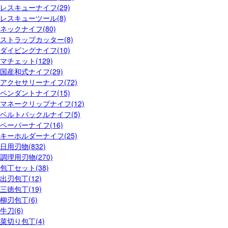
レスキューナイフ(29)
レスキューツール(8)
ネックナイフ(80)
ストラップカッター(8)
ダイビングナイフ(10)
マチェット(129)
国産和式ナイフ(29)
アクセサリーナイフ(72)
ペンダントナイフ(15)
マネークリップナイフ(12)
ベルトバックルナイフ(5)
ペーパーナイフ(16)
キーホルダーナイフ(25)
日用刃物(832)
調理用刃物(270)
包丁セット(38)
出刃包丁(12)
三徳包丁(19)
柳刃包丁(6)
牛刀(6)
菜切り包丁(4)