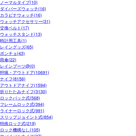
ノーマルタイプ(10)
ダイバーズウォッチ(16)
カラビナウォッチ(16)
ウォッチアクセサリー(31)
交換ベルト(17)
ウォッチスタンド(13)
時計用工具(1)
レイングッズ(65)
ポンチョ(43)
雨傘(22)
レインブーツ@(0)
狩猟・アウトドア(10691)
ナイフ(8156)
アウトドアナイフ(1594)
折りたたみナイフ(3130)
ロックバック式(568)
フレームロック式(394)
ライナーロック式(991)
スリップジョイント式(854)
特殊ロック式(219)
ロック機構なし(105)