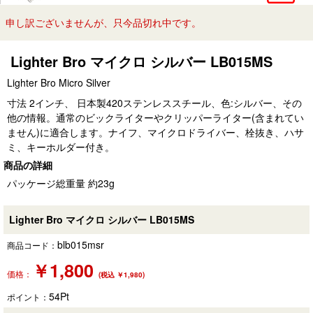
申し訳ございませんが、只今品切れ中です。
Lighter Bro マイクロ シルバー LB015MS
Lighter Bro Micro Silver
寸法 2インチ、 日本製420ステンレススチール、色:シルバー、その
他の情報。通常のビックライターやクリッパーライター(含まれてい
ません)に適合します。ナイフ、マイクロドライバー、栓抜き、ハサ
ミ、キーホルダー付き。
商品の詳細
パッケージ総重量 約23g
Lighter Bro マイクロ シルバー LB015MS
blb015msr
商品コード：
￥
1,800
価格：
(税込 ￥1,980)
54
Pt
ポイント：