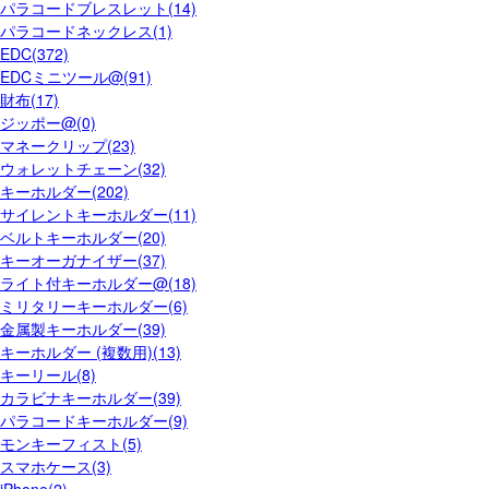
パラコードブレスレット(14)
パラコードネックレス(1)
EDC(372)
EDCミニツール@(91)
財布(17)
ジッポー@(0)
マネークリップ(23)
ウォレットチェーン(32)
キーホルダー(202)
サイレントキーホルダー(11)
ベルトキーホルダー(20)
キーオーガナイザー(37)
ライト付キーホルダー@(18)
ミリタリーキーホルダー(6)
金属製キーホルダー(39)
キーホルダー (複数用)(13)
キーリール(8)
カラビナキーホルダー(39)
パラコードキーホルダー(9)
モンキーフィスト(5)
スマホケース(3)