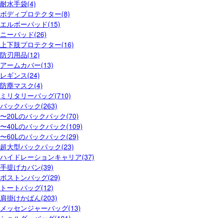
耐水手袋(4)
ボディプロテクター(8)
エルボーパッド(15)
ニーパッド(26)
上下肢プロテクター(16)
防刃用品(12)
アームカバー(13)
レギンス(24)
防塵マスク(4)
ミリタリーバッグ(710)
バックパック(263)
〜20Lのバックパック(70)
〜40Lのバックパック(109)
〜60Lのバックパック(29)
超大型バックパック(23)
ハイドレーションキャリア(37)
手提げカバン(39)
ボストンバッグ(29)
トートバッグ(12)
肩掛けかばん(203)
メッセンジャーバッグ(13)