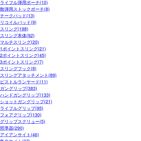
ライフル弾用ポーチ(10)
散弾用ストックポーチ(8)
チークパッド(13)
リコイルパッド(9)
スリング(198)
スリング本体(92)
マルチスリング(20)
1ポイントスリング(21)
2ポイントスリング(45)
3ポイントスリング(7)
スリングフック(8)
スリングアタッチメント(89)
ピストルランヤード(11)
ガングリップ(383)
ハンドガングリップ(133)
ショットガングリップ(21)
ライフルグリップ(95)
フォアグリップ(130)
グリップスクリュー(5)
照準器(290)
アイアンサイト(46)