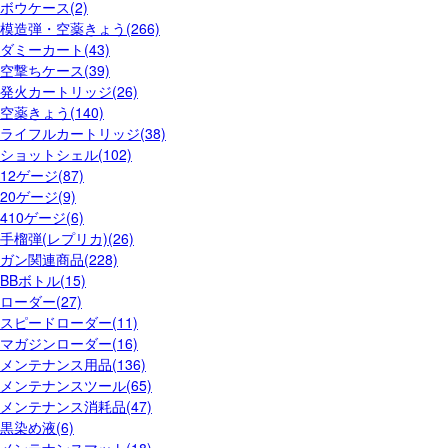
ボウケース(2)
模造弾・空薬きょう(266)
ダミーカート(43)
空撃ちケース(39)
発火カートリッジ(26)
空薬きょう(140)
ライフルカートリッジ(38)
ショットシェル(102)
12ゲージ(87)
20ゲージ(9)
410ゲージ(6)
手榴弾(レプリカ)(26)
ガン関連商品(228)
BBボトル(15)
ローダー(27)
スピードローダー(11)
マガジンローダー(16)
メンテナンス用品(136)
メンテナンスツール(65)
メンテナンス消耗品(47)
黒染め液(6)