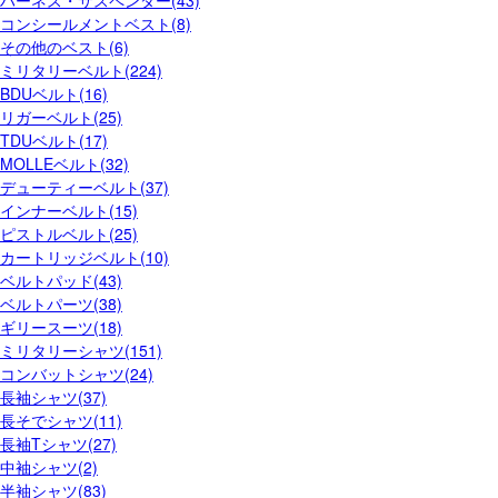
ハーネス・サスペンダー(43)
コンシールメントベスト(8)
その他のベスト(6)
ミリタリーベルト(224)
BDUベルト(16)
リガーベルト(25)
TDUベルト(17)
MOLLEベルト(32)
デューティーベルト(37)
インナーベルト(15)
ピストルベルト(25)
カートリッジベルト(10)
ベルトパッド(43)
ベルトパーツ(38)
ギリースーツ(18)
ミリタリーシャツ(151)
コンバットシャツ(24)
長袖シャツ(37)
長そでシャツ(11)
長袖Tシャツ(27)
中袖シャツ(2)
半袖シャツ(83)