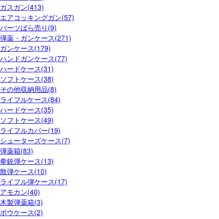
ガスガン(413)
エアコッキングガン(57)
パーツばら売り(9)
弾薬・ガンケース(271)
ガンケース(179)
ハンドガンケース(77)
ハードケース(31)
ソフトケース(38)
その他収納用品(8)
ライフルケース(84)
ハードケース(35)
ソフトケース(49)
ライフルカバー(19)
シューターズケース(7)
弾薬箱(83)
拳銃弾ケース(13)
散弾ケース(10)
ライフル弾ケース(17)
アモカン(40)
木製弾薬箱(3)
ボウケース(2)