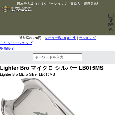
日本最大級のミリタリーショップ、直輸入、即日発送!
通常送料770円｜
レビュー数 29,002件
｜
ランキング
ミリタリーショップ
取扱終了
Lighter Bro マイクロ シルバー LB015MS
Lighter Bro Micro Silver LB015MS