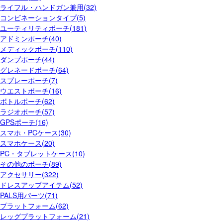
ライフル・ハンドガン兼用(32)
コンビネーションタイプ(5)
ユーティリティポーチ(181)
アドミンポーチ(40)
メディックポーチ(110)
ダンプポーチ(44)
グレネードポーチ(64)
スプレーポーチ(7)
ウエストポーチ(16)
ボトルポーチ(62)
ラジオポーチ(57)
GPSポーチ(16)
スマホ・PCケース(30)
スマホケース(20)
PC・タブレットケース(10)
その他のポーチ(89)
アクセサリー(322)
ドレスアップアイテム(52)
PALS用パーツ(71)
プラットフォーム(62)
レッグプラットフォーム(21)