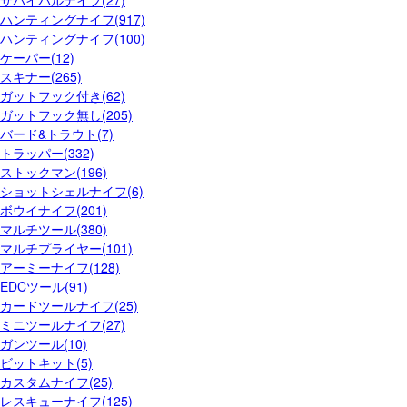
サバイバルナイフ(27)
ハンティングナイフ(917)
ハンティングナイフ(100)
ケーパー(12)
スキナー(265)
ガットフック付き(62)
ガットフック無し(205)
バード&トラウト(7)
トラッパー(332)
ストックマン(196)
ショットシェルナイフ(6)
ボウイナイフ(201)
マルチツール(380)
マルチプライヤー(101)
アーミーナイフ(128)
EDCツール(91)
カードツールナイフ(25)
ミニツールナイフ(27)
ガンツール(10)
ビットキット(5)
カスタムナイフ(25)
レスキューナイフ(125)