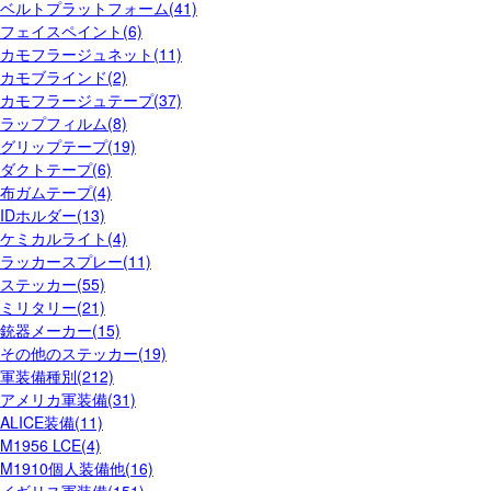
ベルトプラットフォーム(41)
フェイスペイント(6)
カモフラージュネット(11)
カモブラインド(2)
カモフラージュテープ(37)
ラップフィルム(8)
グリップテープ(19)
ダクトテープ(6)
布ガムテープ(4)
IDホルダー(13)
ケミカルライト(4)
ラッカースプレー(11)
ステッカー(55)
ミリタリー(21)
銃器メーカー(15)
その他のステッカー(19)
軍装備種別(212)
アメリカ軍装備(31)
ALICE装備(11)
M1956 LCE(4)
M1910個人装備他(16)