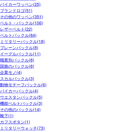
バイカーワッペン(25)
ブランドロゴ(51)
その他のワッペン(351)
ベルト・バックル(106)
レザーベルト(22)
ベルトバックル(84)
ミリタリーバックル(18)
プレーンバックル(8)
イーグルバックル(11)
職業別バックル(8)
国旗のバックル(8)
企業モノ(4)
スカルバックル(3)
動物モチーフバックル(6)
バイカーバックル(4)
ウエスタンバックル(5)
機能ベルトバックル(3)
その他のバックル(14)
靴下(1)
カフスボタン(1)
ミリタリーウォッチ(73)