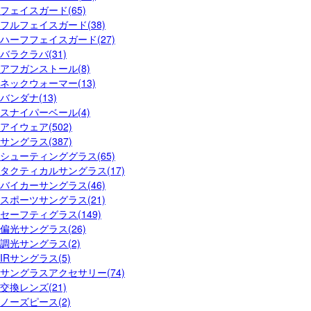
フェイスガード(65)
フルフェイスガード(38)
ハーフフェイスガード(27)
バラクラバ(31)
アフガンストール(8)
ネックウォーマー(13)
バンダナ(13)
スナイパーベール(4)
アイウェア(502)
サングラス(387)
シューティンググラス(65)
タクティカルサングラス(17)
バイカーサングラス(46)
スポーツサングラス(21)
セーフティグラス(149)
偏光サングラス(26)
調光サングラス(2)
IRサングラス(5)
サングラスアクセサリー(74)
交換レンズ(21)
ノーズピース(2)