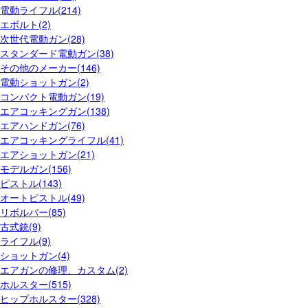
電動ライフル(214)
エボルト(2)
次世代電動ガン(28)
スタンダード電動ガン(38)
その他のメーカー(146)
電動ショットガン(2)
コンパクト電動ガン(19)
エアコッキングガン(138)
エアハンドガン(76)
エアコッキングライフル(41)
エアショットガン(21)
モデルガン(156)
ピストル(143)
オートピストル(49)
リボルバー(85)
古式銃(9)
ライフル(9)
ショットガン(4)
エアガンの修理、カスタム(2)
ホルスター(515)
ヒップホルスター(328)