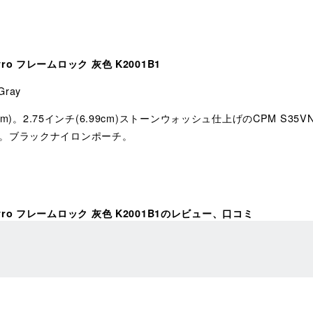
yro フレームロック 灰色 K2001B1
Gray
cm)。2.75インチ(6.99cm)ストーンウォッシュ仕上げのCPM S
。ブラックナイロンポーチ。
 Kyro フレームロック 灰色 K2001B1のレビュー、口コミ