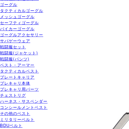
ゴーグル
タクティカルゴーグル
メッシュゴーグル
セーフティゴーグル
バイカーゴーグル
ゴーグルアクセサリー
サバゲーウェア
戦闘服セット
戦闘服(ジャケット)
戦闘服(パンツ)
ベスト・アーマー
タクティカルベスト
プレートキャリア
プレキャリ本体
プレキャリ用パーツ
チェストリグ
ハーネス・サスペンダー
コンシールメントベスト
その他のベスト
ミリタリーベルト
BDUベルト