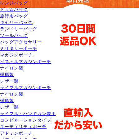
レンジバッグ
ドラムバッグ
旅行用バッグ
キャリーバッグ
ランドリーバッグ
ツールバッグ
バッグアクセサリー
ミリタリーポーチ
マガジンポーチ
ピストルマガジンポーチ
ナイロン製
樹脂製
レザー製
ライフルマガジンポーチ
ナイロン製
樹脂製
レザー製
ライフル・ハンドガン兼用
コンビネーションタイプ
ユーティリティポーチ
アドミンポーチ