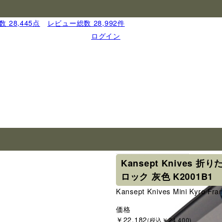
 28,445点
｜
レビュー総数 28,992件
ログイン
ブランド
カンセプト
Kansept Knives 
ロック 灰色 K2001B1
Kansept Knives Mini Kyro Fr
価格
￥22,182
(税込￥24,400)