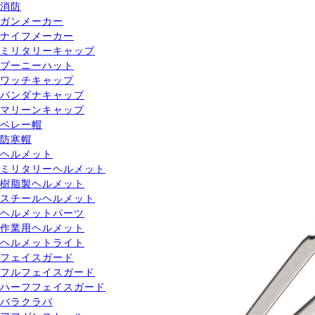
消防
ガンメーカー
ナイフメーカー
ミリタリーキャップ
ブーニーハット
ワッチキャップ
バンダナキャップ
マリーンキャップ
ベレー帽
防寒帽
ヘルメット
ミリタリーヘルメット
樹脂製ヘルメット
スチールヘルメット
ヘルメットパーツ
作業用ヘルメット
ヘルメットライト
フェイスガード
フルフェイスガード
ハーフフェイスガード
バラクラバ