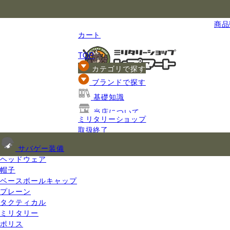
国内最大級のミリタリー総合通販
商品数
カート
TOP
カテゴリで探す
ブランドで探す
基礎知識
当店について
ミリタリーショップ
ご利用ガイド
取扱終了
サバゲー装備
ヘッドウェア
帽子
ベースボールキャップ
プレーン
タクティカル
ミリタリー
ポリス