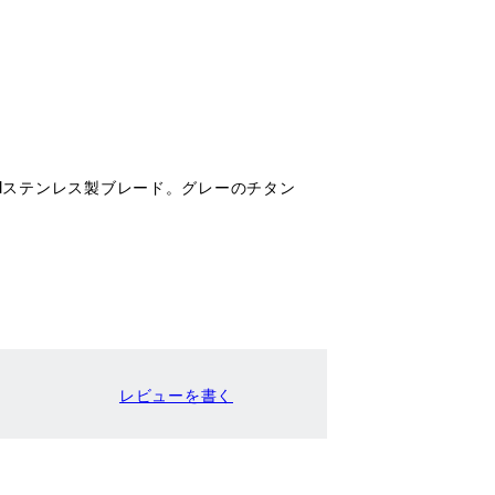
35VNステンレス製ブレード。グレーのチタン
レビューを書く