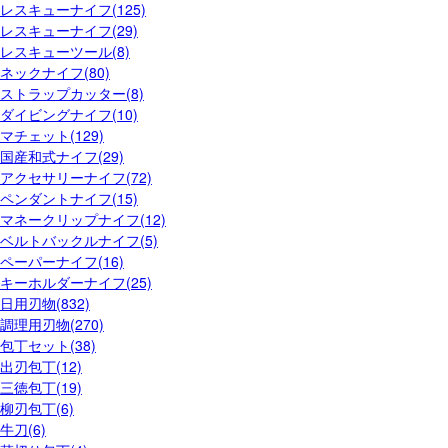
レスキューナイフ(125)
レスキューナイフ(29)
レスキューツール(8)
ネックナイフ(80)
ストラップカッター(8)
ダイビングナイフ(10)
マチェット(129)
国産和式ナイフ(29)
アクセサリーナイフ(72)
ペンダントナイフ(15)
マネークリップナイフ(12)
ベルトバックルナイフ(5)
ペーパーナイフ(16)
キーホルダーナイフ(25)
日用刃物(832)
調理用刃物(270)
包丁セット(38)
出刃包丁(12)
三徳包丁(19)
柳刃包丁(6)
牛刀(6)