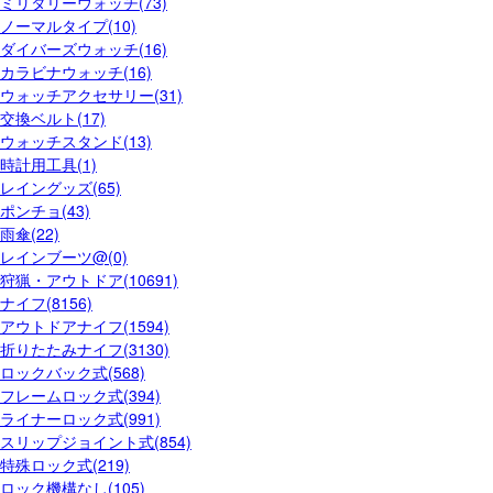
ミリタリーウォッチ(73)
ノーマルタイプ(10)
ダイバーズウォッチ(16)
カラビナウォッチ(16)
ウォッチアクセサリー(31)
交換ベルト(17)
ウォッチスタンド(13)
時計用工具(1)
レイングッズ(65)
ポンチョ(43)
雨傘(22)
レインブーツ@(0)
狩猟・アウトドア(10691)
ナイフ(8156)
アウトドアナイフ(1594)
折りたたみナイフ(3130)
ロックバック式(568)
フレームロック式(394)
ライナーロック式(991)
スリップジョイント式(854)
特殊ロック式(219)
ロック機構なし(105)