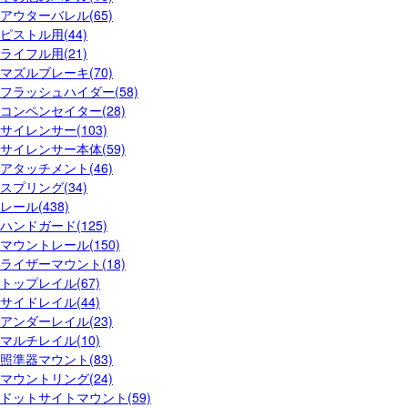
アウターバレル(65)
ピストル用(44)
ライフル用(21)
マズルブレーキ(70)
フラッシュハイダー(58)
コンペンセイター(28)
サイレンサー(103)
サイレンサー本体(59)
アタッチメント(46)
スプリング(34)
レール(438)
ハンドガード(125)
マウントレール(150)
ライザーマウント(18)
トップレイル(67)
サイドレイル(44)
アンダーレイル(23)
マルチレイル(10)
照準器マウント(83)
マウントリング(24)
ドットサイトマウント(59)