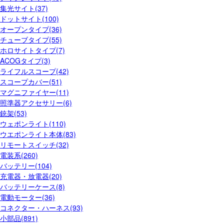
集光サイト(37)
ドットサイト(100)
オープンタイプ(36)
チューブタイプ(55)
ホロサイトタイプ(7)
ACOGタイプ(3)
ライフルスコープ(42)
スコープカバー(51)
マグニファイヤー(11)
照準器アクセサリー(6)
銃架(53)
ウェポンライト(110)
ウエポンライト本体(83)
リモートスイッチ(32)
電装系(260)
バッテリー(104)
充電器・放電器(20)
バッテリーケース(8)
電動モーター(36)
コネクター・ハーネス(93)
小部品(891)