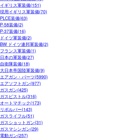
イギリス軍装備(151)
現用イギリス軍装備(70)
PLCE装備(63)
P-58装備(2)
P-37装備(16)
ドイツ軍装備(2)
BW ドイツ連邦軍装備(2)
フランス軍装備(1)
日本の軍装備(27)
自衛隊装備(18)
大日本帝国陸軍装備(9)
エアガン・パーツ(5990)
エアソフトガン(977)
ガスガン(425)
ガスピストル(316)
オートマチック(173)
リボルバー(143)
ガスライフル(51)
ガスショットガン(31)
ガスマシンガン(29)
電動ガン(257)