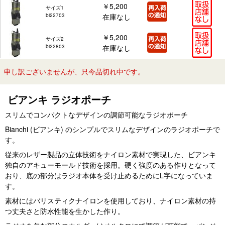
￥5,200
サイズ1
bi22703
在庫なし
￥5,200
サイズ2
bi22803
在庫なし
申し訳ございませんが、只今品切れ中です。
ビアンキ ラジオポーチ
スリムでコンパクトなデザインの調節可能なラジオポーチ
Bianchi (ビアンキ) のシンプルでスリムなデザインのラジオポーチで
す。
従来のレザー製品の立体技術をナイロン素材で実現した、ビアンキ
独自のアキューモールド技術を採用。硬く強度のある作りとなって
おり、底の部分はラジオ本体を受け止めるためにL字になっていま
す。
素材にはバリスティクナイロンを使用しており、ナイロン素材の持
つ丈夫さと防水性能を生かした作り。