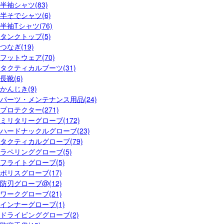
半袖シャツ(83)
半そでシャツ(6)
半袖Tシャツ(76)
タンクトップ(5)
つなぎ(19)
フットウェア(70)
タクティカルブーツ(31)
長靴(6)
かんじき(9)
パーツ・メンテナンス用品(24)
プロテクター(271)
ミリタリーグローブ(172)
ハードナックルグローブ(23)
タクティカルグローブ(79)
ラペリンググローブ(5)
フライトグローブ(5)
ポリスグローブ(17)
防刃グローブ@(12)
ワークグローブ(21)
インナーグローブ(1)
ドライビンググローブ(2)