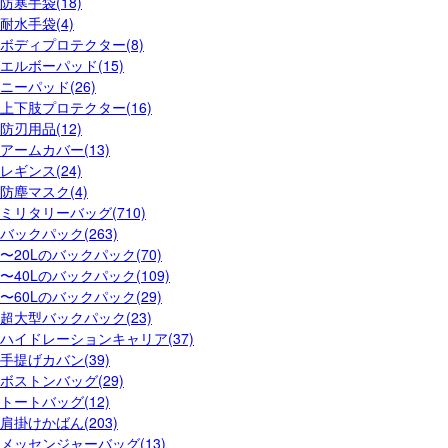
防寒手袋(18)
耐水手袋(4)
ボディプロテクター(8)
エルボーパッド(15)
ニーパッド(26)
上下肢プロテクター(16)
防刃用品(12)
アームカバー(13)
レギンス(24)
防塵マスク(4)
ミリタリーバッグ(710)
バックパック(263)
〜20Lのバックパック(70)
〜40Lのバックパック(109)
〜60Lのバックパック(29)
超大型バックパック(23)
ハイドレーションキャリア(37)
手提げカバン(39)
ボストンバッグ(29)
トートバッグ(12)
肩掛けかばん(203)
メッセンジャーバッグ(13)