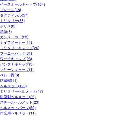
ベースボールキャップ(154)
プレーン(18)
タクティカル(57)
ミリタリー(38)
ポリス(8)
消防(3)
ガンメーカー(23)
ナイフメーカー(11)
ミリタリーキャップ(26)
ブーニーハット(31)
ワッチキャップ(23)
バンダナキャップ(3)
マリーンキャップ(1)
ベレー帽(6)
防寒帽(11)
ヘルメット(129)
ミリタリーヘルメット(47)
樹脂製ヘルメット(26)
スチールヘルメット(23)
ヘルメットパーツ(59)
作業用ヘルメット(11)