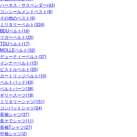
ハーネス・サスペンダー(43)
コンシールメントベスト(8)
その他のベスト(6)
ミリタリーベルト(224)
BDUベルト(16)
リガーベルト(25)
TDUベルト(17)
MOLLEベルト(32)
デューティーベルト(37)
インナーベルト(15)
ピストルベルト(25)
カートリッジベルト(10)
ベルトパッド(43)
ベルトパーツ(38)
ギリースーツ(18)
ミリタリーシャツ(151)
コンバットシャツ(24)
長袖シャツ(37)
長そでシャツ(11)
長袖Tシャツ(27)
中袖シャツ(2)