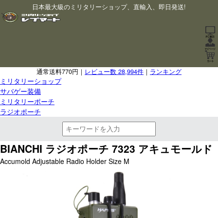
日本最大級のミリタリーショップ、直輸入、即日発送!
通常送料770円｜
レビュー数 28,994件
｜
ランキング
ミリタリーショップ
サバゲー装備
ミリタリーポーチ
ラジオポーチ
BIANCHI ラジオポーチ 7323 アキュモールド
Accumold Adjustable Radio Holder Size M