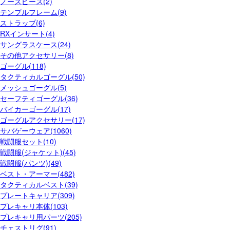
ノーズピース(2)
テンプルフレーム(9)
ストラップ(6)
RXインサート(4)
サングラスケース(24)
その他アクセサリー(8)
ゴーグル(118)
タクティカルゴーグル(50)
メッシュゴーグル(5)
セーフティゴーグル(36)
バイカーゴーグル(17)
ゴーグルアクセサリー(17)
サバゲーウェア(1060)
戦闘服セット(10)
戦闘服(ジャケット)(45)
戦闘服(パンツ)(49)
ベスト・アーマー(482)
タクティカルベスト(39)
プレートキャリア(309)
プレキャリ本体(103)
プレキャリ用パーツ(205)
チェストリグ(91)