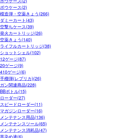
ボウケース(2)
ボウケース(2)
模造弾・空薬きょう(266)
ダミーカート(43)
空撃ちケース(39)
発火カートリッジ(26)
空薬きょう(140)
ライフルカートリッジ(38)
ショットシェル(102)
12ゲージ(87)
20ゲージ(9)
410ゲージ(6)
手榴弾(レプリカ)(26)
ガン関連商品(228)
BBボトル(15)
ローダー(27)
スピードローダー(11)
マガジンローダー(16)
メンテナンス用品(136)
メンテナンスツール(65)
メンテナンス消耗品(47)
黒染め液(6)