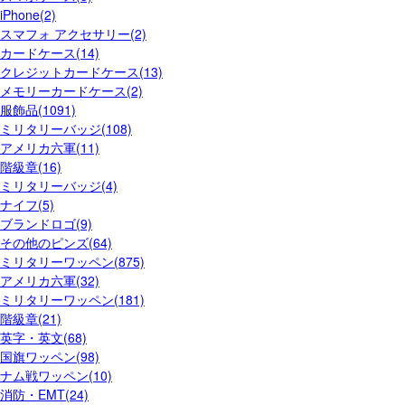
iPhone(2)
スマフォ アクセサリー(2)
カードケース(14)
クレジットカードケース(13)
メモリーカードケース(2)
服飾品(1091)
ミリタリーバッジ(108)
アメリカ六軍(11)
階級章(16)
ミリタリーバッジ(4)
ナイフ(5)
ブランドロゴ(9)
その他のピンズ(64)
ミリタリーワッペン(875)
アメリカ六軍(32)
ミリタリーワッペン(181)
階級章(21)
英字・英文(68)
国旗ワッペン(98)
ナム戦ワッペン(10)
消防・EMT(24)