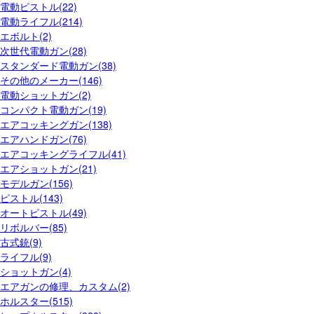
電動ピストル(22)
電動ライフル(214)
エボルト(2)
次世代電動ガン(28)
スタンダード電動ガン(38)
その他のメーカー(146)
電動ショットガン(2)
コンパクト電動ガン(19)
エアコッキングガン(138)
エアハンドガン(76)
エアコッキングライフル(41)
エアショットガン(21)
モデルガン(156)
ピストル(143)
オートピストル(49)
リボルバー(85)
古式銃(9)
ライフル(9)
ショットガン(4)
エアガンの修理、カスタム(2)
ホルスター(515)