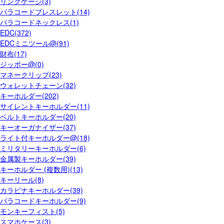
リングゲージ(3)
パラコードブレスレット(14)
パラコードネックレス(1)
EDC(372)
EDCミニツール@(91)
財布(17)
ジッポー@(0)
マネークリップ(23)
ウォレットチェーン(32)
キーホルダー(202)
サイレントキーホルダー(11)
ベルトキーホルダー(20)
キーオーガナイザー(37)
ライト付キーホルダー@(18)
ミリタリーキーホルダー(6)
金属製キーホルダー(39)
キーホルダー (複数用)(13)
キーリール(8)
カラビナキーホルダー(39)
パラコードキーホルダー(9)
モンキーフィスト(5)
スマホケース(3)