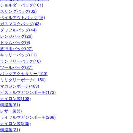
ショルダーバッグ(101)
スリングバッグ(32)
ベイルアウトバッグ(16)
ガスマスクバッグ(43)
ダッフルバッグ(44)
レンジバッグ(26)
ドラムバッグ(9)
旅行用バッグ(27)
キャリーバッグ(11)
ランドリーバッグ(16)
ツールバッグ(27)
バッグアクセサリー(100)
ミリタリーポーチ(1150)
マガジンポーチ(469)
ピストルマガジンポーチ(172)
ナイロン製(108)
樹脂製(61)
レザー製(3)
ライフルマガジンポーチ(266)
ナイロン製(235)
樹脂製(21)