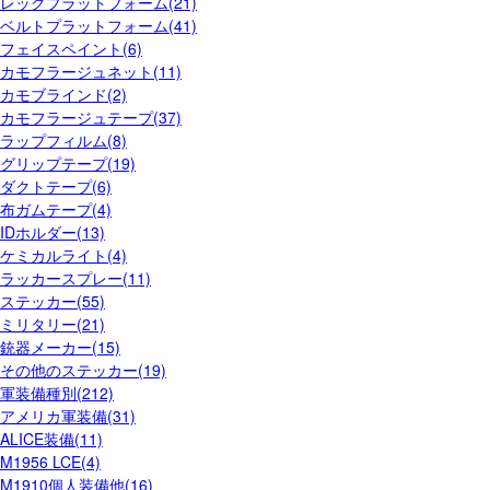
レッグプラットフォーム(21)
ベルトプラットフォーム(41)
フェイスペイント(6)
カモフラージュネット(11)
カモブラインド(2)
カモフラージュテープ(37)
ラップフィルム(8)
グリップテープ(19)
ダクトテープ(6)
布ガムテープ(4)
IDホルダー(13)
ケミカルライト(4)
ラッカースプレー(11)
ステッカー(55)
ミリタリー(21)
銃器メーカー(15)
その他のステッカー(19)
軍装備種別(212)
アメリカ軍装備(31)
ALICE装備(11)
M1956 LCE(4)
M1910個人装備他(16)