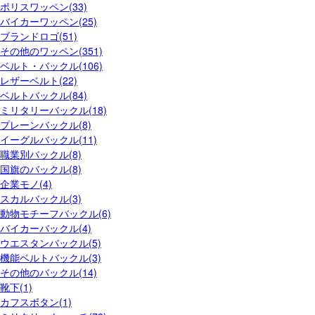
ポリスワッペン(33)
バイカーワッペン(25)
ブランドロゴ(51)
その他のワッペン(351)
ベルト・バックル(106)
レザーベルト(22)
ベルトバックル(84)
ミリタリーバックル(18)
プレーンバックル(8)
イーグルバックル(11)
職業別バックル(8)
国旗のバックル(8)
企業モノ(4)
スカルバックル(3)
動物モチーフバックル(6)
バイカーバックル(4)
ウエスタンバックル(5)
機能ベルトバックル(3)
その他のバックル(14)
靴下(1)
カフスボタン(1)