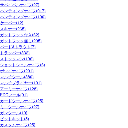
サバイバルナイフ(27)
ハンティングナイフ(917)
ハンティングナイフ(100)
ケーパー(12)
スキナー(265)
ガットフック付き(62)
ガットフック無し(205)
バード&トラウト(7)
トラッパー(332)
ストックマン(196)
ショットシェルナイフ(6)
ボウイナイフ(201)
マルチツール(380)
マルチプライヤー(101)
アーミーナイフ(128)
EDCツール(91)
カードツールナイフ(25)
ミニツールナイフ(27)
ガンツール(10)
ビットキット(5)
カスタムナイフ(25)