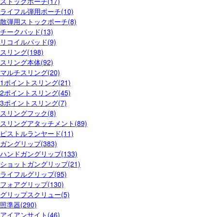
ストックポーチ(17)
ライフル弾用ポーチ(10)
散弾用ストックポーチ(8)
チークパッド(13)
リコイルパッド(9)
スリング(198)
スリング本体(92)
マルチスリング(20)
1ポイントスリング(21)
2ポイントスリング(45)
3ポイントスリング(7)
スリングフック(8)
スリングアタッチメント(89)
ピストルランヤード(11)
ガングリップ(383)
ハンドガングリップ(133)
ショットガングリップ(21)
ライフルグリップ(95)
フォアグリップ(130)
グリップスクリュー(5)
照準器(290)
アイアンサイト(46)