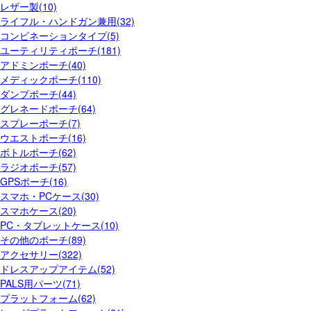
レザー製(10)
ライフル・ハンドガン兼用(32)
コンビネーションタイプ(5)
ユーティリティポーチ(181)
アドミンポーチ(40)
メディックポーチ(110)
ダンプポーチ(44)
グレネードポーチ(64)
スプレーポーチ(7)
ウエストポーチ(16)
ボトルポーチ(62)
ラジオポーチ(57)
GPSポーチ(16)
スマホ・PCケース(30)
スマホケース(20)
PC・タブレットケース(10)
その他のポーチ(89)
アクセサリー(322)
ドレスアップアイテム(52)
PALS用パーツ(71)
プラットフォーム(62)