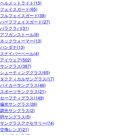
ヘルメットライト(15)
フェイスガード(65)
フルフェイスガード(38)
ハーフフェイスガード(27)
バラクラバ(31)
アフガンストール(8)
ネックウォーマー(13)
バンダナ(13)
スナイパーベール(4)
アイウェア(502)
サングラス(387)
シューティンググラス(65)
タクティカルサングラス(17)
バイカーサングラス(46)
スポーツサングラス(21)
セーフティグラス(149)
偏光サングラス(26)
調光サングラス(2)
IRサングラス(5)
サングラスアクセサリー(74)
交換レンズ(21)