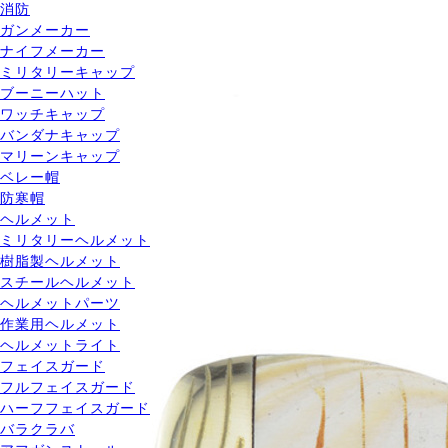
消防
ガンメーカー
ナイフメーカー
ミリタリーキャップ
ブーニーハット
ワッチキャップ
バンダナキャップ
マリーンキャップ
ベレー帽
防寒帽
ヘルメット
ミリタリーヘルメット
樹脂製ヘルメット
スチールヘルメット
ヘルメットパーツ
作業用ヘルメット
ヘルメットライト
フェイスガード
フルフェイスガード
ハーフフェイスガード
バラクラバ