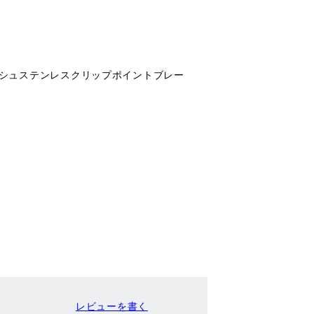
フィニッシュステンレスクリップポイントブレー
。
レビューを書く