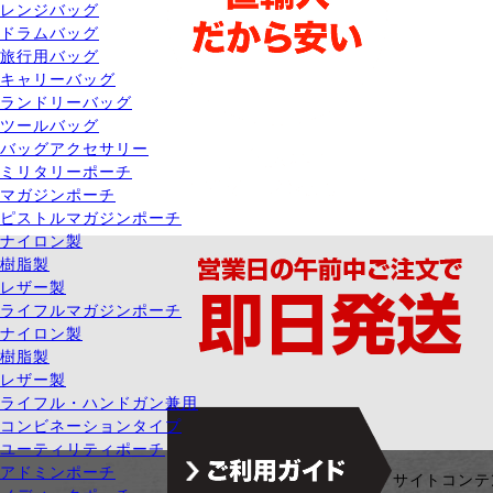
レンジバッグ
ドラムバッグ
旅行用バッグ
キャリーバッグ
ランドリーバッグ
ツールバッグ
バッグアクセサリー
ミリタリーポーチ
マガジンポーチ
ピストルマガジンポーチ
ナイロン製
樹脂製
レザー製
ライフルマガジンポーチ
ナイロン製
樹脂製
レザー製
ライフル・ハンドガン兼用
コンビネーションタイプ
ユーティリティポーチ
アドミンポーチ
ジャンル別カテゴリ
サイトコンテ