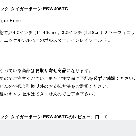
バック タイガーボーン FSW405TG
ger Bone
4.5インチ (11.43cm) 。3.5インチ (8.89cm) ミラー
。ニッケルシルバーのボルスター。インレイシールド 。
なっている商品は
になります。
お取り寄せ商品
すのでご注意ください。またご注文前に
下記を必ずご確認ください
せんので代金引換以外のお支払方法をご選択ください。
後のキャンセルはできませんのでご了承下さい。
ックバック タイガーボーン FSW405TGのレビュー、口コミ