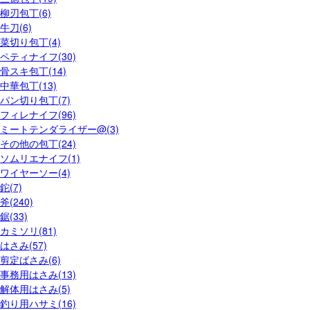
柳刃包丁(6)
牛刀(6)
菜切り包丁(4)
ペティナイフ(30)
骨スキ包丁(14)
中華包丁(13)
パン切り包丁(7)
フィレナイフ(96)
ミートテンダライザー@(3)
その他の包丁(24)
ソムリエナイフ(1)
ワイヤーソー(4)
鉈(7)
斧(240)
鋸(33)
カミソリ(81)
はさみ(57)
剪定ばさみ(6)
事務用はさみ(13)
解体用はさみ(5)
釣り用ハサミ(16)