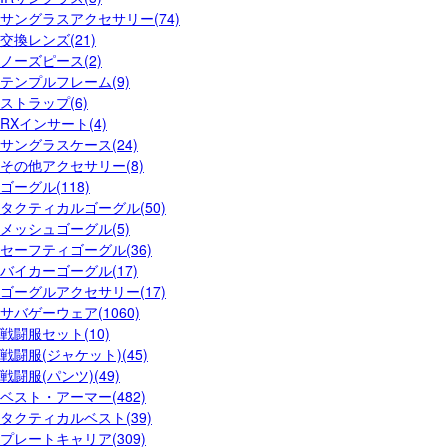
サングラスアクセサリー(74)
交換レンズ(21)
ノーズピース(2)
テンプルフレーム(9)
ストラップ(6)
RXインサート(4)
サングラスケース(24)
その他アクセサリー(8)
ゴーグル(118)
タクティカルゴーグル(50)
メッシュゴーグル(5)
セーフティゴーグル(36)
バイカーゴーグル(17)
ゴーグルアクセサリー(17)
サバゲーウェア(1060)
戦闘服セット(10)
戦闘服(ジャケット)(45)
戦闘服(パンツ)(49)
ベスト・アーマー(482)
タクティカルベスト(39)
プレートキャリア(309)