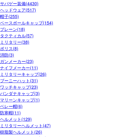
サバゲー装備(4430)
ヘッドウェア(517)
帽子(255)
ベースボールキャップ(154)
プレーン(18)
タクティカル(57)
ミリタリー(38)
ポリス(8)
消防(3)
ガンメーカー(23)
ナイフメーカー(11)
ミリタリーキャップ(26)
ブーニーハット(31)
ワッチキャップ(23)
バンダナキャップ(3)
マリーンキャップ(1)
ベレー帽(6)
防寒帽(11)
ヘルメット(129)
ミリタリーヘルメット(47)
樹脂製ヘルメット(26)