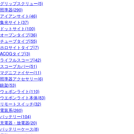
グリップスクリュー(5)
照準器(290)
アイアンサイト(46)
集光サイト(37)
ドットサイト(100)
オープンタイプ(36)
チューブタイプ(55)
ホロサイトタイプ(7)
ACOGタイプ(3)
ライフルスコープ(42)
スコープカバー(51)
マグニファイヤー(11)
照準器アクセサリー(6)
銃架(53)
ウェポンライト(110)
ウエポンライト本体(83)
リモートスイッチ(32)
電装系(260)
バッテリー(104)
充電器・放電器(20)
バッテリーケース(8)