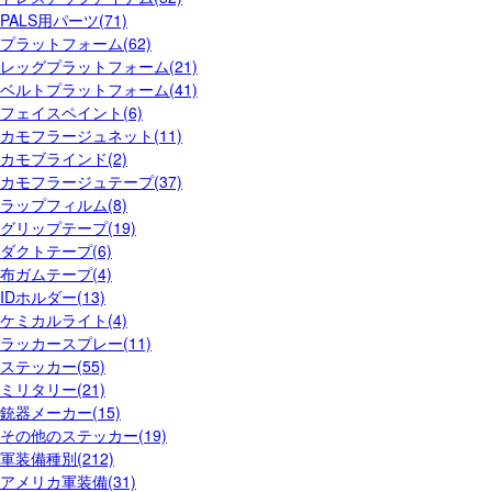
PALS用パーツ(71)
プラットフォーム(62)
レッグプラットフォーム(21)
ベルトプラットフォーム(41)
フェイスペイント(6)
カモフラージュネット(11)
カモブラインド(2)
カモフラージュテープ(37)
ラップフィルム(8)
グリップテープ(19)
ダクトテープ(6)
布ガムテープ(4)
IDホルダー(13)
ケミカルライト(4)
ラッカースプレー(11)
ステッカー(55)
ミリタリー(21)
銃器メーカー(15)
その他のステッカー(19)
軍装備種別(212)
アメリカ軍装備(31)