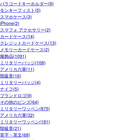
パラコードキーホルダー(9)
モンキーフィスト(5)
スマホケース(3)
iPhone(2)
スマフォ アクセサリー(2)
カードケース(14)
クレジットカードケース(13)
メモリーカードケース(2)
服飾品(1091)
ミリタリーバッジ(108)
アメリカ六軍(11)
階級章(16)
ミリタリーバッジ(4)
ナイフ(5)
ブランドロゴ(9)
その他のピンズ(64)
ミリタリーワッペン(875)
アメリカ六軍(32)
ミリタリーワッペン(181)
階級章(21)
英字・英文(68)