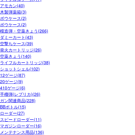
アモカン(40)
木製弾薬箱(3)
ボウケース(2)
ボウケース(2)
模造弾・空薬きょう(266)
ダミーカート(43)
空撃ちケース(39)
発火カートリッジ(26)
空薬きょう(140)
ライフルカートリッジ(38)
ショットシェル(102)
12ゲージ(87)
20ゲージ(9)
410ゲージ(6)
手榴弾(レプリカ)(26)
ガン関連商品(228)
BBボトル(15)
ローダー(27)
スピードローダー(11)
マガジンローダー(16)
メンテナンス用品(136)