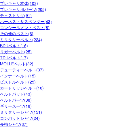
プレキャリ本体(103)
プレキャリ用パーツ(205)
チェストリグ(91)
ハーネス・サスペンダー(43)
コンシールメントベスト(8)
その他のベスト(6)
ミリタリーベルト(224)
BDUベルト(16)
リガーベルト(25)
TDUベルト(17)
MOLLEベルト(32)
デューティーベルト(37)
インナーベルト(15)
ピストルベルト(25)
カートリッジベルト(10)
ベルトパッド(43)
ベルトパーツ(38)
ギリースーツ(18)
ミリタリーシャツ(151)
コンバットシャツ(24)
長袖シャツ(37)