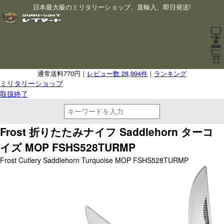
日本最大級のミリタリーショップ、直輸入、即日発送!
通常送料770円｜
レビュー数 28,994件
｜
ランキング
ミリタリーショップ
取扱終了
Frost 折りたたみナイフ Saddlehorn ターコ
イズ MOP FSHS528TURMP
Frost Cutlery Saddlehorn Turquoise MOP FSHS528TURMP