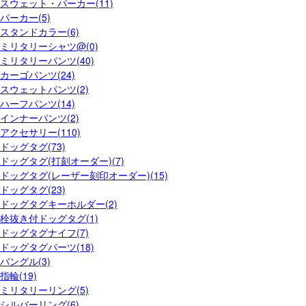
スウェット・パーカー(11)
パーカー(5)
スタンドカラー(6)
ミリタリーシャツ@(0)
ミリタリーパンツ(40)
カーゴパンツ(24)
スウェットパンツ(2)
ハーフパンツ(14)
インナーパンツ(2)
アクセサリー(110)
ドッグタグ(73)
ドッグタグ(打刻オーダー)(7)
ドッグタグ(レーザー刻印オーダー)(15)
ドッグタグ(23)
ドッグタグキーホルダー(2)
栓抜き付ドッグタグ(1)
ドッグタグナイフ(7)
ドッグタグパーツ(18)
バングル(3)
指輪(19)
ミリタリーリング(5)
シルバーリング(6)