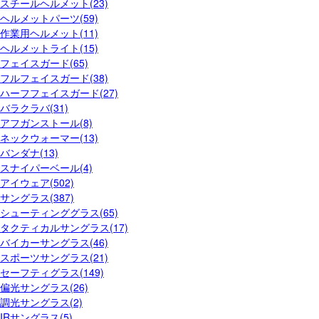
スチールヘルメット(23)
ヘルメットパーツ(59)
作業用ヘルメット(11)
ヘルメットライト(15)
フェイスガード(65)
フルフェイスガード(38)
ハーフフェイスガード(27)
バラクラバ(31)
アフガンストール(8)
ネックウォーマー(13)
バンダナ(13)
スナイパーベール(4)
アイウェア(502)
サングラス(387)
シューティンググラス(65)
タクティカルサングラス(17)
バイカーサングラス(46)
スポーツサングラス(21)
セーフティグラス(149)
偏光サングラス(26)
調光サングラス(2)
IRサングラス(5)