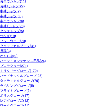
長そでシャツ(11)
長袖Tシャツ(27)
中袖シャツ(2)
半袖シャツ(83)
半そでシャツ(6)
半袖Tシャツ(76)
タンクトップ(5)
つなぎ(19)
フットウェア(70)
タクティカルブーツ(31)
長靴(6)
かんじき(9)
パーツ・メンテナンス用品(24)
プロテクター(271)
ミリタリーグローブ(172)
ハードナックルグローブ(23)
タクティカルグローブ(79)
ラペリンググローブ(5)
フライトグローブ(5)
ポリスグローブ(17)
防刃グローブ@(12)
ワークグローブ(21)