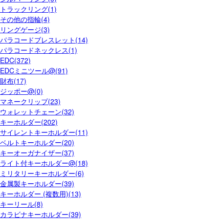
トラックリング(1)
その他の指輪(4)
リングゲージ(3)
パラコードブレスレット(14)
パラコードネックレス(1)
EDC(372)
EDCミニツール@(91)
財布(17)
ジッポー@(0)
マネークリップ(23)
ウォレットチェーン(32)
キーホルダー(202)
サイレントキーホルダー(11)
ベルトキーホルダー(20)
キーオーガナイザー(37)
ライト付キーホルダー@(18)
ミリタリーキーホルダー(6)
金属製キーホルダー(39)
キーホルダー (複数用)(13)
キーリール(8)
カラビナキーホルダー(39)