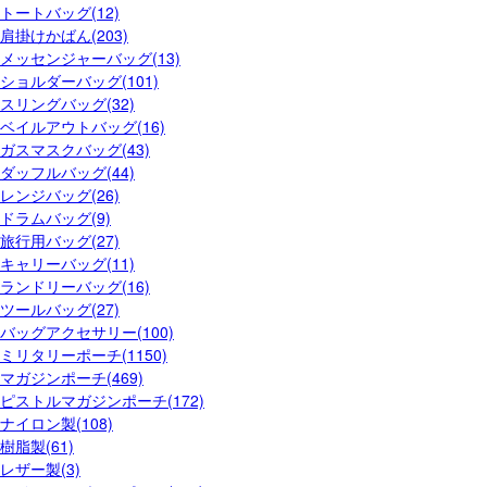
トートバッグ(12)
肩掛けかばん(203)
メッセンジャーバッグ(13)
ショルダーバッグ(101)
スリングバッグ(32)
ベイルアウトバッグ(16)
ガスマスクバッグ(43)
ダッフルバッグ(44)
レンジバッグ(26)
ドラムバッグ(9)
旅行用バッグ(27)
キャリーバッグ(11)
ランドリーバッグ(16)
ツールバッグ(27)
バッグアクセサリー(100)
ミリタリーポーチ(1150)
マガジンポーチ(469)
ピストルマガジンポーチ(172)
ナイロン製(108)
樹脂製(61)
レザー製(3)