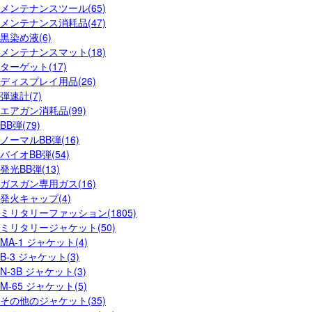
メンテナンスツール(65)
メンテナンス消耗品(47)
黒染め液(6)
メンテナンスマット(18)
ターゲット(17)
ディスプレイ用品(26)
弾速計(7)
エアガン消耗品(99)
BB弾(79)
ノーマルBB弾(16)
バイオBB弾(54)
発光BB弾(13)
ガスガン専用ガス(16)
発火キャップ(4)
ミリタリーファッション(1805)
ミリタリージャケット(50)
MA-1 ジャケット(4)
B-3 ジャケット(3)
N-3B ジャケット(3)
M-65 ジャケット(5)
その他のジャケット(35)