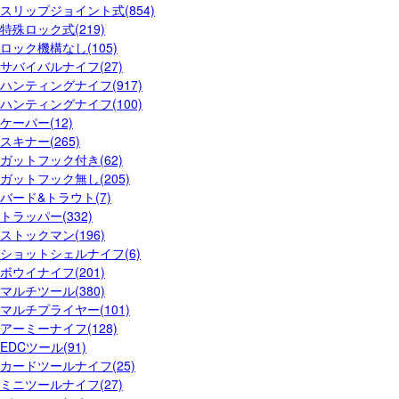
スリップジョイント式(854)
特殊ロック式(219)
ロック機構なし(105)
サバイバルナイフ(27)
ハンティングナイフ(917)
ハンティングナイフ(100)
ケーパー(12)
スキナー(265)
ガットフック付き(62)
ガットフック無し(205)
バード&トラウト(7)
トラッパー(332)
ストックマン(196)
ショットシェルナイフ(6)
ボウイナイフ(201)
マルチツール(380)
マルチプライヤー(101)
アーミーナイフ(128)
EDCツール(91)
カードツールナイフ(25)
ミニツールナイフ(27)