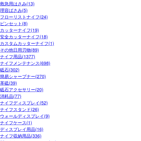
救急用はさみ(13)
理容ばさみ(5)
フローリストナイフ(24)
ピンセット(8)
カッターナイフ(19)
安全カッターナイフ(18)
カスタムカッターナイフ(1)
その他日用刃物(89)
ナイフ用品(1377)
ナイフメンテナンス(698)
砥石(302)
簡易シャープナー(270)
革砥(39)
砥石アクセサリー(20)
消耗品(77)
ナイフディスプレイ(52)
ナイフスタンド(26)
ウォールディスプレイ(9)
ナイフケース(1)
ディスプレイ用品(16)
ナイフ収納用品(336)