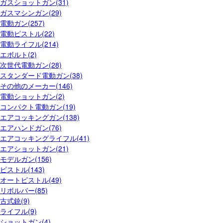
ガスショットガン(31)
ガスマシンガン(29)
電動ガン(257)
電動ピストル(22)
電動ライフル(214)
エボルト(2)
次世代電動ガン(28)
スタンダード電動ガン(38)
その他のメーカー(146)
電動ショットガン(2)
コンパクト電動ガン(19)
エアコッキングガン(138)
エアハンドガン(76)
エアコッキングライフル(41)
エアショットガン(21)
モデルガン(156)
ピストル(143)
オートピストル(49)
リボルバー(85)
古式銃(9)
ライフル(9)
ショットガン(4)