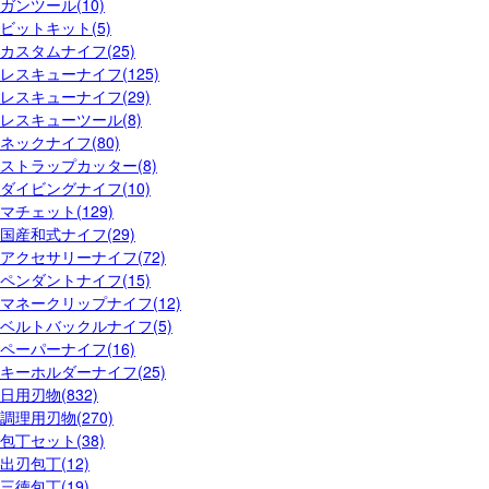
ガンツール(10)
ビットキット(5)
カスタムナイフ(25)
レスキューナイフ(125)
レスキューナイフ(29)
レスキューツール(8)
ネックナイフ(80)
ストラップカッター(8)
ダイビングナイフ(10)
マチェット(129)
国産和式ナイフ(29)
アクセサリーナイフ(72)
ペンダントナイフ(15)
マネークリップナイフ(12)
ベルトバックルナイフ(5)
ペーパーナイフ(16)
キーホルダーナイフ(25)
日用刃物(832)
調理用刃物(270)
包丁セット(38)
出刃包丁(12)
三徳包丁(19)