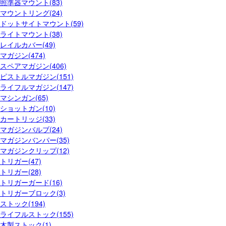
照準器マウント(83)
マウントリング(24)
ドットサイトマウント(59)
ライトマウント(38)
レイルカバー(49)
マガジン(474)
スペアマガジン(406)
ピストルマガジン(151)
ライフルマガジン(147)
マシンガン(65)
ショットガン(10)
カートリッジ(33)
マガジンバルブ(24)
マガジンバンパー(35)
マガジンクリップ(12)
トリガー(47)
トリガー(28)
トリガーガード(16)
トリガーブロック(3)
ストック(194)
ライフルストック(155)
木製ストック(1)