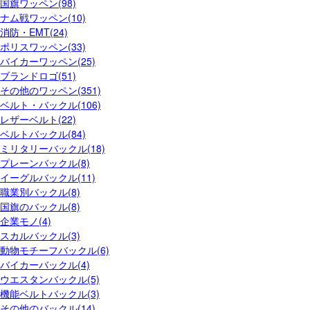
国旗ワッペン(98)
ナム戦ワッペン(10)
消防・EMT(24)
ポリスワッペン(33)
バイカーワッペン(25)
ブランドロゴ(51)
その他のワッペン(351)
ベルト・バックル(106)
レザーベルト(22)
ベルトバックル(84)
ミリタリーバックル(18)
プレーンバックル(8)
イーグルバックル(11)
職業別バックル(8)
国旗のバックル(8)
企業モノ(4)
スカルバックル(3)
動物モチーフバックル(6)
バイカーバックル(4)
ウエスタンバックル(5)
機能ベルトバックル(3)
その他のバックル(14)