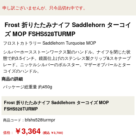
申し訳ございませんが、只今品切れ中です。
Frost 折りたたみナイフ Saddlehorn ターコイ
ズ MOP FSHS528TURMP
フロストカトラリー Saddlehorn Turquoise MOP
シルバーホースストーンワークス製のハンドル。ナイフを閉じた状
態で約3.5インチ。鏡面仕上げのステンレス製クリップ&スキナーブ
レード。ニッケルシルバーのボルスター。マザーオブパールとター
コイズのハンドル。
商品の詳細
パッケージ総重量 約450g
Frost 折りたたみナイフ Saddlehorn ターコイズ MOP
FSHS528TURMP
bfshs528turmpr
商品コード：
￥
3,364
価格：
(税込 ￥3,700)