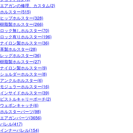
エアガンの修理、カスタム(2)
ホルスター(515)
ヒップホルスター(328)
樹脂製ホルスター(266)
ロック無しホルスター(70)
ロック有りホルスター(196)
ナイロン製ホルスター(36)
革製ホルスター(28)
レッグホルスター(36)
樹脂製ホルスター(27)
ナイロン製ホルスター(9)
ショルダーホルスター(8)
アンクルホルスター(6)
モジュラーホルスター(16)
インサイドホルスター(39)
ピストルキャリーポーチ(2)
ウェポンキャッチ(6)
ホルスターパーツ(98)
エアガンパーツ(3656)
バレル(417)
インナーバレル(154)