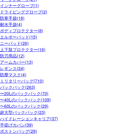
インナーグローブ(1)
ドライビンググローブ(2)
防寒手袋(18)
耐水手袋(4)
ボディプロテクター(8)
エルボーパッド(15)
ニーパッド(26)
上下肢プロテクター(16)
防刃用品(12)
アームカバー(13)
レギンス(24)
防塵マスク(4)
ミリタリーバッグ(710)
バックパック(263)
〜20Lのバックパック(70)
〜40Lのバックパック(109)
〜60Lのバックパック(29)
超大型バックパック(23)
ハイドレーションキャリア(37)
手提げカバン(39)
ボストンバッグ(29)