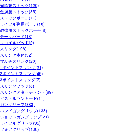
樹脂製ストック(120)
金属製ストック(35)
ストックポーチ(17)
ライフル弾用ポーチ(10)
散弾用ストックポーチ(8)
チークパッド(13)
リコイルパッド(9)
スリング(198)
スリング本体(92)
マルチスリング(20)
1ポイントスリング(21)
2ポイントスリング(45)
3ポイントスリング(7)
スリングフック(8)
スリングアタッチメント(89)
ピストルランヤード(11)
ガングリップ(383)
ハンドガングリップ(133)
ショットガングリップ(21)
ライフルグリップ(95)
フォアグリップ(130)