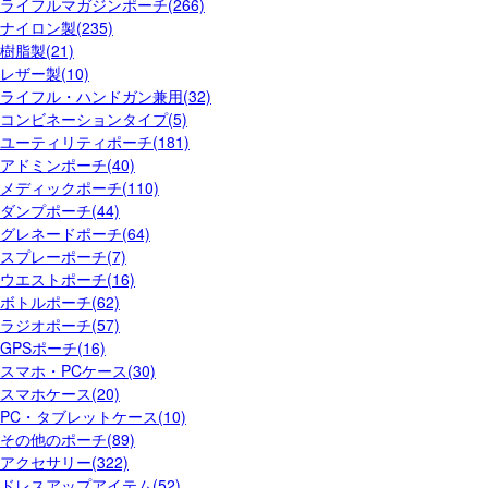
ライフルマガジンポーチ(266)
ナイロン製(235)
樹脂製(21)
レザー製(10)
ライフル・ハンドガン兼用(32)
コンビネーションタイプ(5)
ユーティリティポーチ(181)
アドミンポーチ(40)
メディックポーチ(110)
ダンプポーチ(44)
グレネードポーチ(64)
スプレーポーチ(7)
ウエストポーチ(16)
ボトルポーチ(62)
ラジオポーチ(57)
GPSポーチ(16)
スマホ・PCケース(30)
スマホケース(20)
PC・タブレットケース(10)
その他のポーチ(89)
アクセサリー(322)
ドレスアップアイテム(52)