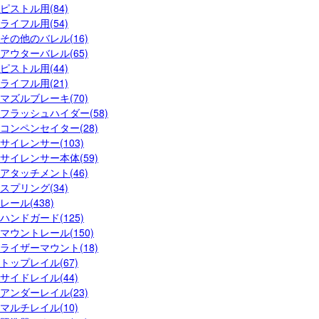
ピストル用(84)
ライフル用(54)
その他のバレル(16)
アウターバレル(65)
ピストル用(44)
ライフル用(21)
マズルブレーキ(70)
フラッシュハイダー(58)
コンペンセイター(28)
サイレンサー(103)
サイレンサー本体(59)
アタッチメント(46)
スプリング(34)
レール(438)
ハンドガード(125)
マウントレール(150)
ライザーマウント(18)
トップレイル(67)
サイドレイル(44)
アンダーレイル(23)
マルチレイル(10)