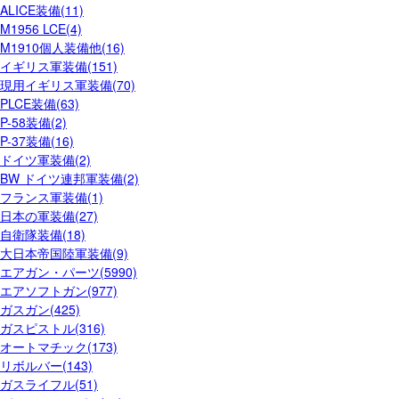
ALICE装備(11)
M1956 LCE(4)
M1910個人装備他(16)
イギリス軍装備(151)
現用イギリス軍装備(70)
PLCE装備(63)
P-58装備(2)
P-37装備(16)
ドイツ軍装備(2)
BW ドイツ連邦軍装備(2)
フランス軍装備(1)
日本の軍装備(27)
自衛隊装備(18)
大日本帝国陸軍装備(9)
エアガン・パーツ(5990)
エアソフトガン(977)
ガスガン(425)
ガスピストル(316)
オートマチック(173)
リボルバー(143)
ガスライフル(51)