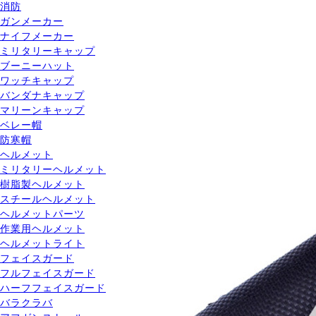
消防
ガンメーカー
ナイフメーカー
ミリタリーキャップ
ブーニーハット
ワッチキャップ
バンダナキャップ
マリーンキャップ
ベレー帽
防寒帽
ヘルメット
ミリタリーヘルメット
樹脂製ヘルメット
スチールヘルメット
ヘルメットパーツ
作業用ヘルメット
ヘルメットライト
フェイスガード
フルフェイスガード
ハーフフェイスガード
バラクラバ