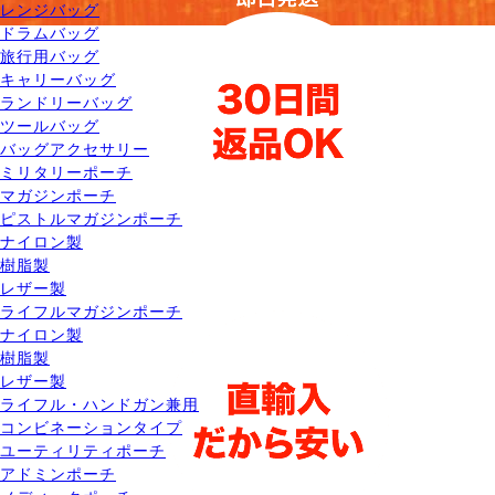
レンジバッグ
ドラムバッグ
旅行用バッグ
キャリーバッグ
ランドリーバッグ
ツールバッグ
バッグアクセサリー
ミリタリーポーチ
マガジンポーチ
ピストルマガジンポーチ
ナイロン製
樹脂製
レザー製
ライフルマガジンポーチ
ナイロン製
樹脂製
レザー製
ライフル・ハンドガン兼用
コンビネーションタイプ
ユーティリティポーチ
アドミンポーチ