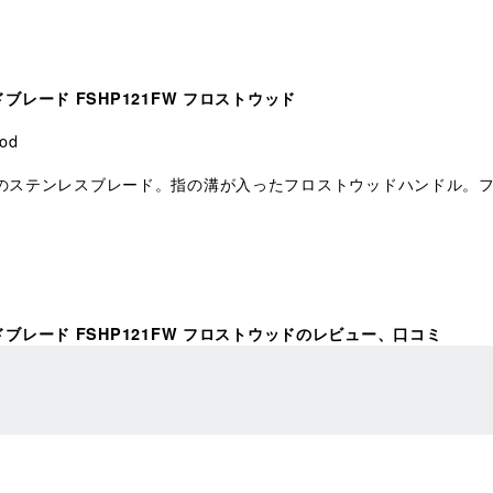
スドブレード FSHP121FW フロストウッド
od
上げのステンレスブレード。指の溝が入ったフロストウッドハンドル。
クスドブレード FSHP121FW フロストウッドのレビュー、口コミ