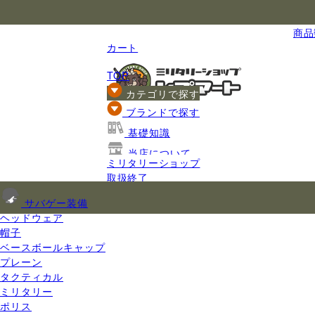
国内最大級のミリタリー総合通販
商品数
カート
TOP
カテゴリで探す
ブランドで探す
基礎知識
当店について
ミリタリーショップ
ご利用ガイド
取扱終了
サバゲー装備
ヘッドウェア
帽子
ベースボールキャップ
プレーン
タクティカル
ミリタリー
ポリス