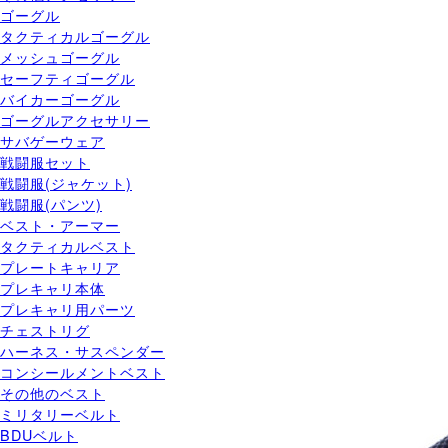
ゴーグル
タクティカルゴーグル
メッシュゴーグル
セーフティゴーグル
バイカーゴーグル
ゴーグルアクセサリー
サバゲーウェア
戦闘服セット
戦闘服(ジャケット)
戦闘服(パンツ)
ベスト・アーマー
タクティカルベスト
プレートキャリア
プレキャリ本体
プレキャリ用パーツ
チェストリグ
ハーネス・サスペンダー
コンシールメントベスト
その他のベスト
ミリタリーベルト
BDUベルト