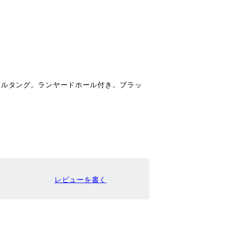
フルタング。ランヤードホール付き。ブラッ
レビューを書く