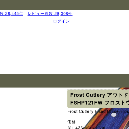
 28,445点
｜
レビュー総数 29,008件
ログイン
ブランド
フロスト・カトラリ
Frost Cutlery 
FSHP121FW フロス
Frost Cutlery Fixed Blade F
価格
￥1,436
(税込￥1,580)