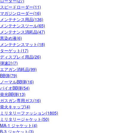
ローダー(27)
スピードローダー(11)
マガジンローダー(16)
メンテナンス用品(136)
メンテナンスツール(65)
メンテナンス消耗品(47)
黒染め液(6)
メンテナンスマット(18)
ターゲット(17)
ディスプレイ用品(26)
弾速計(7)
エアガン消耗品(99)
BB弾(79)
ノーマルBB弾(16)
バイオBB弾(54)
発光BB弾(13)
ガスガン専用ガス(16)
発火キャップ(4)
ミリタリーファッション(1805)
ミリタリージャケット(50)
MA-1 ジャケット(4)
B-3 ジャケット(3)