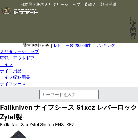
日本最大級のミリタリーショップ、直輸入、即日発送!
通常送料770円｜
レビュー数 28,996件
｜
ランキング
ミリタリーショップ
狩猟・アウトドア
ナイフ
ナイフ用品
ナイフ収納用品
ナイフシース
Fallkniven ナイフシース S1xez レバーロック
Zytel製
Fallkniven S1x Zytel Sheath FNS1XEZ