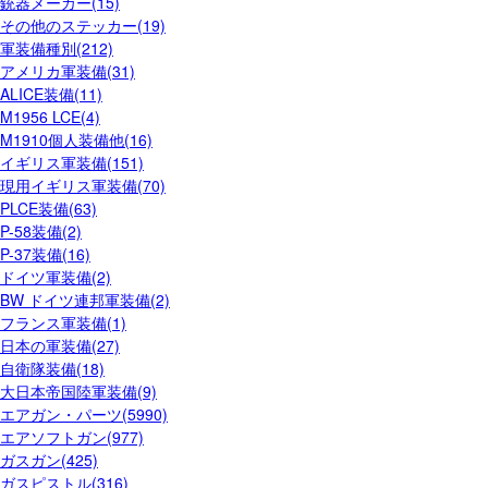
銃器メーカー(15)
その他のステッカー(19)
軍装備種別(212)
アメリカ軍装備(31)
ALICE装備(11)
M1956 LCE(4)
M1910個人装備他(16)
イギリス軍装備(151)
現用イギリス軍装備(70)
PLCE装備(63)
P-58装備(2)
P-37装備(16)
ドイツ軍装備(2)
BW ドイツ連邦軍装備(2)
フランス軍装備(1)
日本の軍装備(27)
自衛隊装備(18)
大日本帝国陸軍装備(9)
エアガン・パーツ(5990)
エアソフトガン(977)
ガスガン(425)
ガスピストル(316)