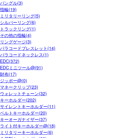
バングル(3)
指輪(19)
ミリタリーリング(5)
シルバーリング(6)
トラックリング(1)
その他の指輪(4)
リングゲージ(3)
パラコードブレスレット(14)
パラコードネックレス(1)
EDC(372)
EDCミニツール@(91)
財布(17)
ジッポー@(0)
マネークリップ(23)
ウォレットチェーン(32)
キーホルダー(202)
サイレントキーホルダー(11)
ベルトキーホルダー(20)
キーオーガナイザー(37)
ライト付キーホルダー@(18)
ミリタリーキーホルダー(6)