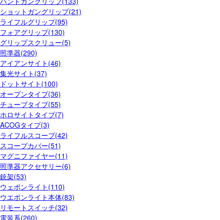
ハンドガングリップ(133)
ショットガングリップ(21)
ライフルグリップ(95)
フォアグリップ(130)
グリップスクリュー(5)
照準器(290)
アイアンサイト(46)
集光サイト(37)
ドットサイト(100)
オープンタイプ(36)
チューブタイプ(55)
ホロサイトタイプ(7)
ACOGタイプ(3)
ライフルスコープ(42)
スコープカバー(51)
マグニファイヤー(11)
照準器アクセサリー(6)
銃架(53)
ウェポンライト(110)
ウエポンライト本体(83)
リモートスイッチ(32)
電装系(260)