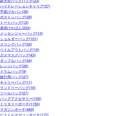
超大型バックパック(23)
ハイドレーションキャリア(37)
手提げカバン(39)
ボストンバッグ(29)
トートバッグ(12)
肩掛けかばん(203)
メッセンジャーバッグ(13)
ショルダーバッグ(101)
スリングバッグ(32)
ベイルアウトバッグ(16)
ガスマスクバッグ(43)
ダッフルバッグ(44)
レンジバッグ(26)
ドラムバッグ(9)
旅行用バッグ(27)
キャリーバッグ(11)
ランドリーバッグ(16)
ツールバッグ(27)
バッグアクセサリー(100)
ミリタリーポーチ(1150)
マガジンポーチ(469)
ピストルマガジンポーチ(172)