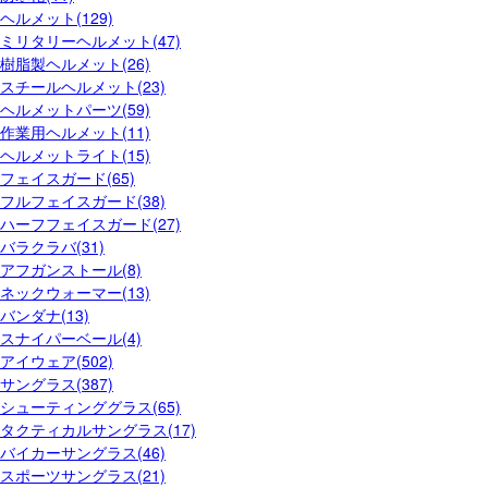
ヘルメット(129)
ミリタリーヘルメット(47)
樹脂製ヘルメット(26)
スチールヘルメット(23)
ヘルメットパーツ(59)
作業用ヘルメット(11)
ヘルメットライト(15)
フェイスガード(65)
フルフェイスガード(38)
ハーフフェイスガード(27)
バラクラバ(31)
アフガンストール(8)
ネックウォーマー(13)
バンダナ(13)
スナイパーベール(4)
アイウェア(502)
サングラス(387)
シューティンググラス(65)
タクティカルサングラス(17)
バイカーサングラス(46)
スポーツサングラス(21)