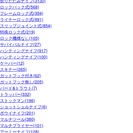
折りたたみナイフ(3130)
ロックバック式(568)
フレームロック式(394)
ライナーロック式(991)
スリップジョイント式(854)
特殊ロック式(219)
ロック機構なし(105)
サバイバルナイフ(27)
ハンティングナイフ(917)
ハンティングナイフ(100)
ケーパー(12)
スキナー(265)
ガットフック付き(62)
ガットフック無し(205)
バード&トラウト(7)
トラッパー(332)
ストックマン(196)
ショットシェルナイフ(6)
ボウイナイフ(201)
マルチツール(380)
マルチプライヤー(101)
アーミーナイフ(128)