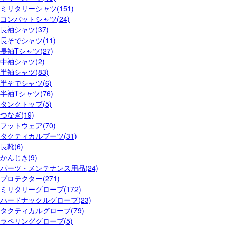
ミリタリーシャツ(151)
コンバットシャツ(24)
長袖シャツ(37)
長そでシャツ(11)
長袖Tシャツ(27)
中袖シャツ(2)
半袖シャツ(83)
半そでシャツ(6)
半袖Tシャツ(76)
タンクトップ(5)
つなぎ(19)
フットウェア(70)
タクティカルブーツ(31)
長靴(6)
かんじき(9)
パーツ・メンテナンス用品(24)
プロテクター(271)
ミリタリーグローブ(172)
ハードナックルグローブ(23)
タクティカルグローブ(79)
ラペリンググローブ(5)