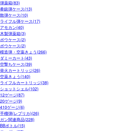
弾薬箱(83)
拳銃弾ケース(13)
散弾ケース(10)
ライフル弾ケース(17)
アモカン(40)
木製弾薬箱(3)
ボウケース(2)
ボウケース(2)
模造弾・空薬きょう(266)
ダミーカート(43)
空撃ちケース(39)
発火カートリッジ(26)
空薬きょう(140)
ライフルカートリッジ(38)
ショットシェル(102)
12ゲージ(87)
20ゲージ(9)
410ゲージ(6)
手榴弾(レプリカ)(26)
ガン関連商品(228)
BBボトル(15)