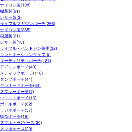
ナイロン製(108)
樹脂製(61)
レザー製(3)
ライフルマガジンポーチ(266)
ナイロン製(235)
樹脂製(21)
レザー製(10)
ライフル・ハンドガン兼用(32)
コンビネーションタイプ(5)
ユーティリティポーチ(181)
アドミンポーチ(40)
メディックポーチ(110)
ダンプポーチ(44)
グレネードポーチ(64)
スプレーポーチ(7)
ウエストポーチ(16)
ボトルポーチ(62)
ラジオポーチ(57)
GPSポーチ(16)
スマホ・PCケース(30)
スマホケース(20)