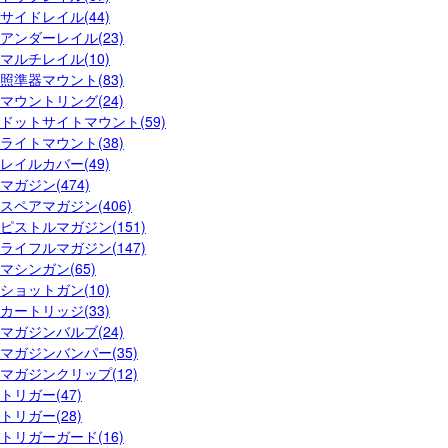
サイドレイル(44)
アンダーレイル(23)
マルチレイル(10)
照準器マウント(83)
マウントリング(24)
ドットサイトマウント(59)
ライトマウント(38)
レイルカバー(49)
マガジン(474)
スペアマガジン(406)
ピストルマガジン(151)
ライフルマガジン(147)
マシンガン(65)
ショットガン(10)
カートリッジ(33)
マガジンバルブ(24)
マガジンバンパー(35)
マガジンクリップ(12)
トリガー(47)
トリガー(28)
トリガーガード(16)