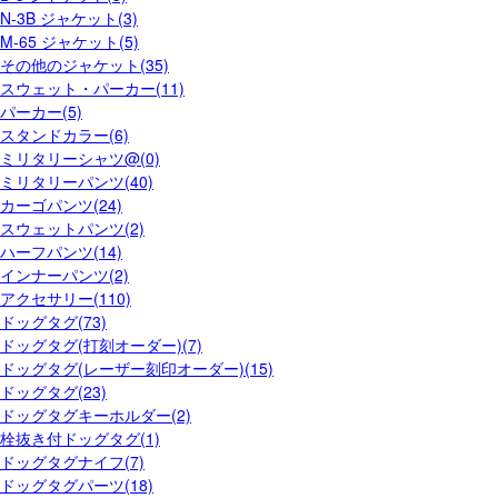
N-3B ジャケット(3)
M-65 ジャケット(5)
その他のジャケット(35)
スウェット・パーカー(11)
パーカー(5)
スタンドカラー(6)
ミリタリーシャツ@(0)
ミリタリーパンツ(40)
カーゴパンツ(24)
スウェットパンツ(2)
ハーフパンツ(14)
インナーパンツ(2)
アクセサリー(110)
ドッグタグ(73)
ドッグタグ(打刻オーダー)(7)
ドッグタグ(レーザー刻印オーダー)(15)
ドッグタグ(23)
ドッグタグキーホルダー(2)
栓抜き付ドッグタグ(1)
ドッグタグナイフ(7)
ドッグタグパーツ(18)