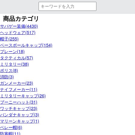
商品カテゴリ
サバゲー装備(4430)
ヘッドウェア(517)
帽子(255)
ベースボールキャップ(154)
プレーン(18)
タクティカル(57)
ミリタリー(38)
ポリス(8)
消防(3)
ガンメーカー(23)
ナイフメーカー(11)
ミリタリーキャップ(26)
ブーニーハット(31)
ワッチキャップ(23)
バンダナキャップ(3)
マリーンキャップ(1)
ベレー帽(6)
防寒帽(11)