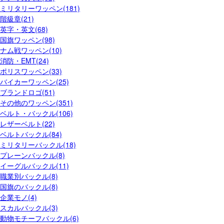
ミリタリーワッペン(181)
階級章(21)
英字・英文(68)
国旗ワッペン(98)
ナム戦ワッペン(10)
消防・EMT(24)
ポリスワッペン(33)
バイカーワッペン(25)
ブランドロゴ(51)
その他のワッペン(351)
ベルト・バックル(106)
レザーベルト(22)
ベルトバックル(84)
ミリタリーバックル(18)
プレーンバックル(8)
イーグルバックル(11)
職業別バックル(8)
国旗のバックル(8)
企業モノ(4)
スカルバックル(3)
動物モチーフバックル(6)