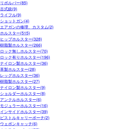
リボルバー(85)
古式銃(9)
ライフル(9)
ショットガン(4)
エアガンの修理、カスタム(2)
ホルスター(515)
ヒップホルスター(328)
樹脂製ホルスター(266)
ロック無しホルスター(70)
ロック有りホルスター(196)
ナイロン製ホルスター(36)
革製ホルスター(28)
レッグホルスター(36)
樹脂製ホルスター(27)
ナイロン製ホルスター(9)
ショルダーホルスター(8)
アンクルホルスター(6)
モジュラーホルスター(16)
インサイドホルスター(39)
ピストルキャリーポーチ(2)
ウェポンキャッチ(6)