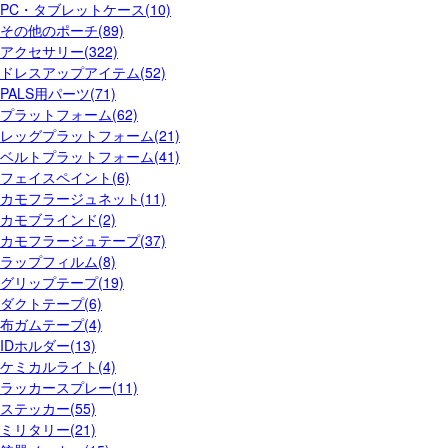
PC・タブレットケース(10)
その他のポーチ(89)
アクセサリー(322)
ドレスアップアイテム(52)
PALS用パーツ(71)
プラットフォーム(62)
レッグプラットフォーム(21)
ベルトプラットフォーム(41)
フェイスペイント(6)
カモフラージュネット(11)
カモブラインド(2)
カモフラージュテープ(37)
ラップフィルム(8)
グリップテープ(19)
ダクトテープ(6)
布ガムテープ(4)
IDホルダー(13)
ケミカルライト(4)
ラッカースプレー(11)
ステッカー(55)
ミリタリー(21)