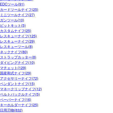
EDCツール(91)
カードツールナイフ(25)
ミニツールナイフ(27)
ガンツール(10)
ビットキット(5)
カスタムナイフ(25)
レスキューナイフ(125)
レスキューナイフ(29)
レスキューツール(8)
ネックナイフ(80)
ストラップカッター(8)
ダイビングナイフ(10)
マチェット(129)
国産和式ナイフ(29)
アクセサリーナイフ(72)
ペンダントナイフ(15)
マネークリップナイフ(12)
ベルトバックルナイフ(5)
ペーパーナイフ(16)
キーホルダーナイフ(25)
日用刃物(832)