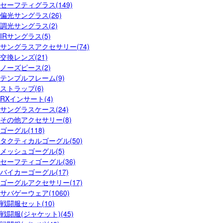
セーフティグラス(149)
偏光サングラス(26)
調光サングラス(2)
IRサングラス(5)
サングラスアクセサリー(74)
交換レンズ(21)
ノーズピース(2)
テンプルフレーム(9)
ストラップ(6)
RXインサート(4)
サングラスケース(24)
その他アクセサリー(8)
ゴーグル(118)
タクティカルゴーグル(50)
メッシュゴーグル(5)
セーフティゴーグル(36)
バイカーゴーグル(17)
ゴーグルアクセサリー(17)
サバゲーウェア(1060)
戦闘服セット(10)
戦闘服(ジャケット)(45)