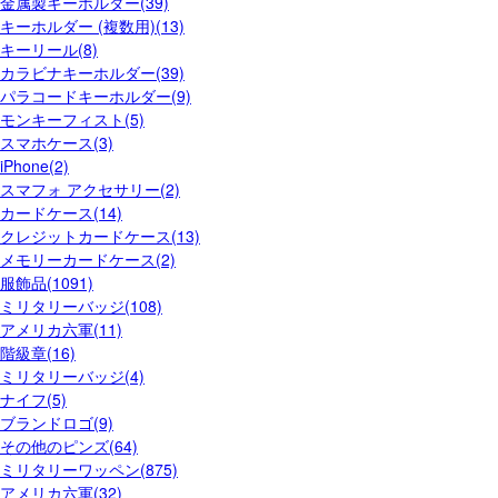
金属製キーホルダー(39)
キーホルダー (複数用)(13)
キーリール(8)
カラビナキーホルダー(39)
パラコードキーホルダー(9)
モンキーフィスト(5)
スマホケース(3)
iPhone(2)
スマフォ アクセサリー(2)
カードケース(14)
クレジットカードケース(13)
メモリーカードケース(2)
服飾品(1091)
ミリタリーバッジ(108)
アメリカ六軍(11)
階級章(16)
ミリタリーバッジ(4)
ナイフ(5)
ブランドロゴ(9)
その他のピンズ(64)
ミリタリーワッペン(875)
アメリカ六軍(32)