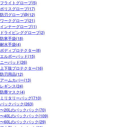
フライトグローブ(5)
ポリスグローブ(17)
防刃グローブ@(12)
ワークグローブ(21)
インナーグローブ(1)
ドライビンググローブ(2)
防寒手袋(18)
耐水手袋(4)
ボディプロテクター(8)
エルボーパッド(15)
ニーパッド(26)
上下肢プロテクター(16)
防刃用品(12)
アームカバー(13)
レギンス(24)
防塵マスク(4)
ミリタリーバッグ(710)
バックパック(263)
〜20Lのバックパック(70)
〜40Lのバックパック(109)
〜60Lのバックパック(29)