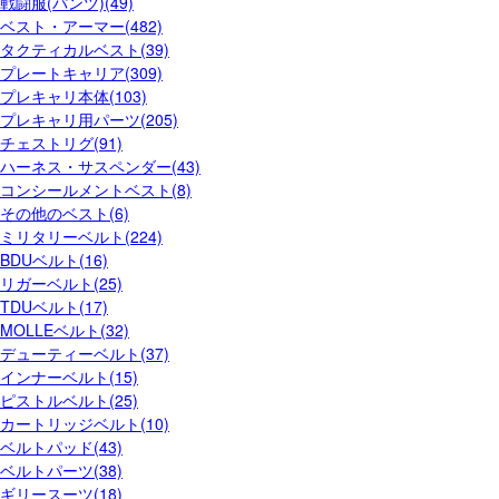
戦闘服(パンツ)(49)
ベスト・アーマー(482)
タクティカルベスト(39)
プレートキャリア(309)
プレキャリ本体(103)
プレキャリ用パーツ(205)
チェストリグ(91)
ハーネス・サスペンダー(43)
コンシールメントベスト(8)
その他のベスト(6)
ミリタリーベルト(224)
BDUベルト(16)
リガーベルト(25)
TDUベルト(17)
MOLLEベルト(32)
デューティーベルト(37)
インナーベルト(15)
ピストルベルト(25)
カートリッジベルト(10)
ベルトパッド(43)
ベルトパーツ(38)
ギリースーツ(18)