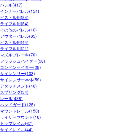
バレル(417)
インナーバレル(154)
ピストル用(84)
ライフル用(54)
その他のバレル(16)
アウターバレル(65)
ピストル用(44)
ライフル用(21)
マズルブレーキ(70)
フラッシュハイダー(58)
コンペンセイター(28)
サイレンサー(103)
サイレンサー本体(59)
アタッチメント(46)
スプリング(34)
レール(438)
ハンドガード(125)
マウントレール(150)
ライザーマウント(18)
トップレイル(67)
サイドレイル(44)