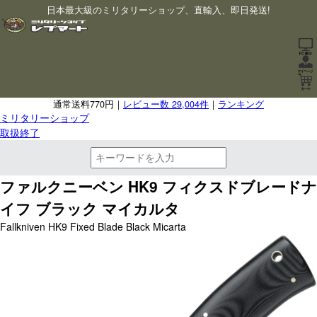
日本最大級のミリタリーショップ、直輸入、即日発送!
通常送料770円｜
レビュー数 29,004件
｜
ランキング
ミリタリーショップ
取扱終了
ファルクニーベン HK9 フィクスドブレードナ
イフ ブラック マイカルタ
Fallkniven HK9 Fixed Blade Black Micarta