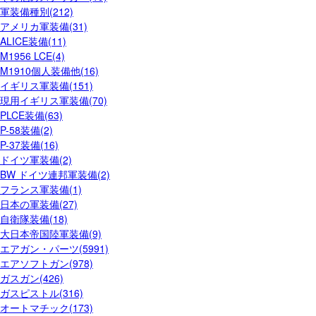
軍装備種別(212)
アメリカ軍装備(31)
ALICE装備(11)
M1956 LCE(4)
M1910個人装備他(16)
イギリス軍装備(151)
現用イギリス軍装備(70)
PLCE装備(63)
P-58装備(2)
P-37装備(16)
ドイツ軍装備(2)
BW ドイツ連邦軍装備(2)
フランス軍装備(1)
日本の軍装備(27)
自衛隊装備(18)
大日本帝国陸軍装備(9)
エアガン・パーツ(5991)
エアソフトガン(978)
ガスガン(426)
ガスピストル(316)
オートマチック(173)