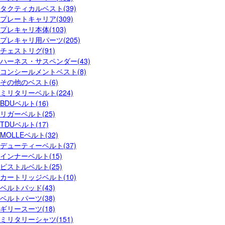
タクティカルベスト(39)
プレートキャリア(309)
プレキャリ本体(103)
プレキャリ用パーツ(205)
チェストリグ(91)
ハーネス・サスペンダー(43)
コンシールメントベスト(8)
その他のベスト(6)
ミリタリーベルト(224)
BDUベルト(16)
リガーベルト(25)
TDUベルト(17)
MOLLEベルト(32)
デューティーベルト(37)
インナーベルト(15)
ピストルベルト(25)
カートリッジベルト(10)
ベルトパッド(43)
ベルトパーツ(38)
ギリースーツ(18)
ミリタリーシャツ(151)