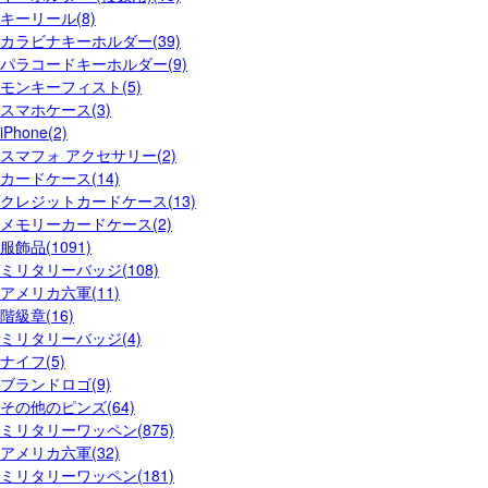
キーリール(8)
カラビナキーホルダー(39)
パラコードキーホルダー(9)
モンキーフィスト(5)
スマホケース(3)
iPhone(2)
スマフォ アクセサリー(2)
カードケース(14)
クレジットカードケース(13)
メモリーカードケース(2)
服飾品(1091)
ミリタリーバッジ(108)
アメリカ六軍(11)
階級章(16)
ミリタリーバッジ(4)
ナイフ(5)
ブランドロゴ(9)
その他のピンズ(64)
ミリタリーワッペン(875)
アメリカ六軍(32)
ミリタリーワッペン(181)