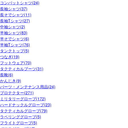
コンバットシャツ(24)
長袖シャツ(37)
長そでシャツ(11)
長袖Tシャツ(27)
中袖シャツ(2)
半袖シャツ(83)
半そでシャツ(6)
半袖Tシャツ(76)
タンクトップ(5)
つなぎ(19)
フットウェア(70)
タクティカルブーツ(31)
長靴(6)
かんじき(9)
パーツ・メンテナンス用品(24)
プロテクター(271)
ミリタリーグローブ(172)
ハードナックルグローブ(23)
タクティカルグローブ(79)
ラペリンググローブ(5)
フライトグローブ(5)