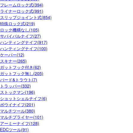
フレームロック式(394)
ライナーロック式(991)
スリップジョイント式(854)
特殊ロック式(219)
ロック機構なし(105)
サバイバルナイフ(27)
ハンティングナイフ(917)
ハンティングナイフ(100)
ケーパー(12)
スキナー(265)
ガットフック付き(62)
ガットフック無し(205)
バード&トラウト(7)
トラッパー(332)
ストックマン(196)
ショットシェルナイフ(6)
ボウイナイフ(201)
マルチツール(380)
マルチプライヤー(101)
アーミーナイフ(128)
EDCツール(91)