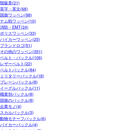
階級章(21)
英字・英文(68)
国旗ワッペン(98)
ナム戦ワッペン(10)
消防・EMT(24)
ポリスワッペン(33)
バイカーワッペン(25)
ブランドロゴ(51)
その他のワッペン(351)
ベルト・バックル(106)
レザーベルト(22)
ベルトバックル(84)
ミリタリーバックル(18)
プレーンバックル(8)
イーグルバックル(11)
職業別バックル(8)
国旗のバックル(8)
企業モノ(4)
スカルバックル(3)
動物モチーフバックル(6)
バイカーバックル(4)