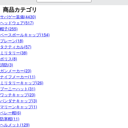
商品カテゴリ
サバゲー装備(4430)
ヘッドウェア(517)
帽子(255)
ベースボールキャップ(154)
プレーン(18)
タクティカル(57)
ミリタリー(38)
ポリス(8)
消防(3)
ガンメーカー(23)
ナイフメーカー(11)
ミリタリーキャップ(26)
ブーニーハット(31)
ワッチキャップ(23)
バンダナキャップ(3)
マリーンキャップ(1)
ベレー帽(6)
防寒帽(11)
ヘルメット(129)