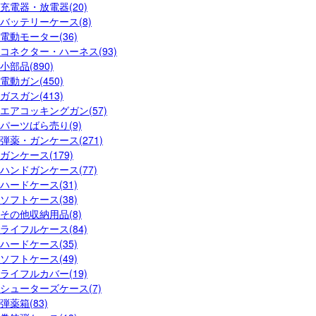
充電器・放電器(20)
バッテリーケース(8)
電動モーター(36)
コネクター・ハーネス(93)
小部品(890)
電動ガン(450)
ガスガン(413)
エアコッキングガン(57)
パーツばら売り(9)
弾薬・ガンケース(271)
ガンケース(179)
ハンドガンケース(77)
ハードケース(31)
ソフトケース(38)
その他収納用品(8)
ライフルケース(84)
ハードケース(35)
ソフトケース(49)
ライフルカバー(19)
シューターズケース(7)
弾薬箱(83)