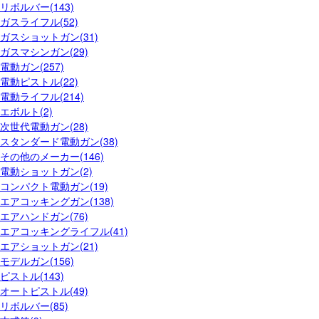
リボルバー(143)
ガスライフル(52)
ガスショットガン(31)
ガスマシンガン(29)
電動ガン(257)
電動ピストル(22)
電動ライフル(214)
エボルト(2)
次世代電動ガン(28)
スタンダード電動ガン(38)
その他のメーカー(146)
電動ショットガン(2)
コンパクト電動ガン(19)
エアコッキングガン(138)
エアハンドガン(76)
エアコッキングライフル(41)
エアショットガン(21)
モデルガン(156)
ピストル(143)
オートピストル(49)
リボルバー(85)