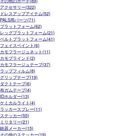
その他のポーチ(89)
アクセサリー(322)
ドレスアップアイテム(52)
PALS用パーツ(71)
プラットフォーム(62)
レッグプラットフォーム(21)
ベルトプラットフォーム(41)
フェイスペイント(6)
カモフラージュネット(11)
カモブラインド(2)
カモフラージュテープ(37)
ラップフィルム(8)
グリップテープ(19)
ダクトテープ(6)
布ガムテープ(4)
IDホルダー(13)
ケミカルライト(4)
ラッカースプレー(11)
ステッカー(55)
ミリタリー(21)
銃器メーカー(15)
その他のステッカー(19)