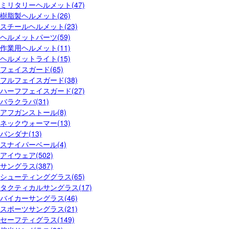
ミリタリーヘルメット(47)
樹脂製ヘルメット(26)
スチールヘルメット(23)
ヘルメットパーツ(59)
作業用ヘルメット(11)
ヘルメットライト(15)
フェイスガード(65)
フルフェイスガード(38)
ハーフフェイスガード(27)
バラクラバ(31)
アフガンストール(8)
ネックウォーマー(13)
バンダナ(13)
スナイパーベール(4)
アイウェア(502)
サングラス(387)
シューティンググラス(65)
タクティカルサングラス(17)
バイカーサングラス(46)
スポーツサングラス(21)
セーフティグラス(149)