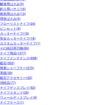
解体用はさみ(5)
釣り用ハサミ(16)
救急用はさみ(13)
理容ばさみ(5)
フローリストナイフ(24)
ピンセット(8)
カッターナイフ(19)
安全カッターナイフ(18)
カスタムカッターナイフ(1)
その他日用刃物(89)
ナイフ用品(1377)
ナイフメンテナンス(698)
砥石(302)
簡易シャープナー(270)
革砥(39)
砥石アクセサリー(20)
消耗品(77)
ナイフディスプレイ(52)
ナイフスタンド(26)
ウォールディスプレイ(9)
ナイフケース(1)