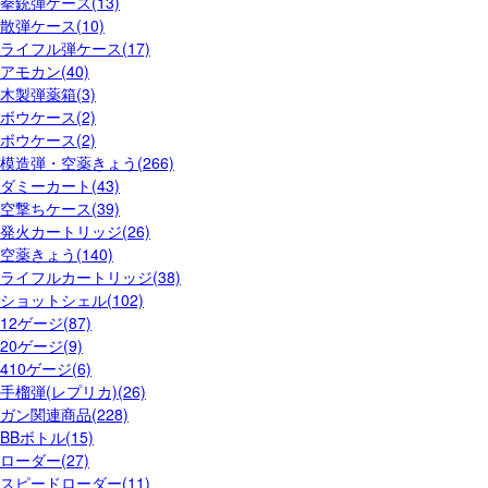
拳銃弾ケース(13)
散弾ケース(10)
ライフル弾ケース(17)
アモカン(40)
木製弾薬箱(3)
ボウケース(2)
ボウケース(2)
模造弾・空薬きょう(266)
ダミーカート(43)
空撃ちケース(39)
発火カートリッジ(26)
空薬きょう(140)
ライフルカートリッジ(38)
ショットシェル(102)
12ゲージ(87)
20ゲージ(9)
410ゲージ(6)
手榴弾(レプリカ)(26)
ガン関連商品(228)
BBボトル(15)
ローダー(27)
スピードローダー(11)