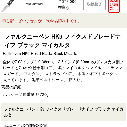
￥377,000
bfnhk9cxlbmr
在庫なし
申し訳ございませんが、只今品切れ中です。
ファルクニーベン HK9 フィクスドブレードナ
イフ ブラック マイカルタ
Fallkniven HK9 Fixed Blade Black Micarta
全体で7.63インチ(19.38cm)。 3.5インチ(8.89cm)のダマスカス鋼ブ
レードとCowryX粉末鋼コア。 黒のマイカルタハンドル。 ステンレ
スガード。 フルタン。 ストラップの穴。 木製のギフトボックスに
入っています。 黒革ベルトシース。 箱入り。
商品の詳細
パッケージ総重量 約720g
ファルクニーベン HK9 フィクスドブレードナイフ ブラック マイカ
ルタ
bfnhk9cxlbmr
商品コード：