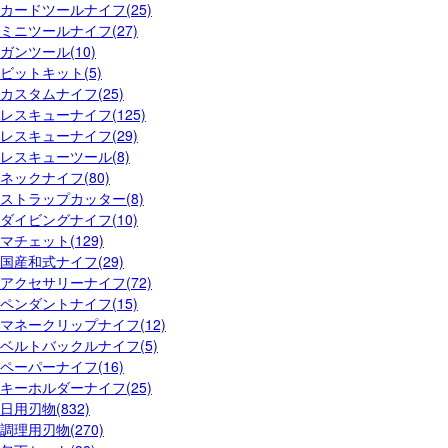
カードツールナイフ(25)
ミニツールナイフ(27)
ガンツール(10)
ビットキット(5)
カスタムナイフ(25)
レスキューナイフ(125)
レスキューナイフ(29)
レスキューツール(8)
ネックナイフ(80)
ストラップカッター(8)
ダイビングナイフ(10)
マチェット(129)
国産和式ナイフ(29)
アクセサリーナイフ(72)
ペンダントナイフ(15)
マネークリップナイフ(12)
ベルトバックルナイフ(5)
ペーパーナイフ(16)
キーホルダーナイフ(25)
日用刃物(832)
調理用刃物(270)