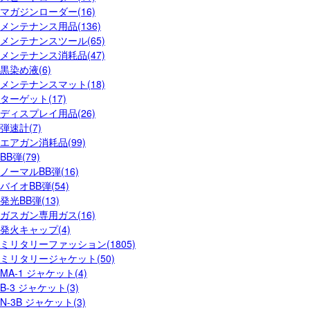
マガジンローダー(16)
メンテナンス用品(136)
メンテナンスツール(65)
メンテナンス消耗品(47)
黒染め液(6)
メンテナンスマット(18)
ターゲット(17)
ディスプレイ用品(26)
弾速計(7)
エアガン消耗品(99)
BB弾(79)
ノーマルBB弾(16)
バイオBB弾(54)
発光BB弾(13)
ガスガン専用ガス(16)
発火キャップ(4)
ミリタリーファッション(1805)
ミリタリージャケット(50)
MA-1 ジャケット(4)
B-3 ジャケット(3)
N-3B ジャケット(3)