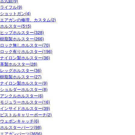
古式銃(9)
ライフル(9)
ショットガン(4)
エアガンの修理、カスタム(2)
ホルスター(515)
ヒップホルスター(328)
樹脂製ホルスター(266)
ロック無しホルスター(70)
ロック有りホルスター(196)
ナイロン製ホルスター(36)
革製ホルスター(28)
レッグホルスター(36)
樹脂製ホルスター(27)
ナイロン製ホルスター(9)
ショルダーホルスター(8)
アンクルホルスター(6)
モジュラーホルスター(16)
インサイドホルスター(39)
ピストルキャリーポーチ(2)
ウェポンキャッチ(6)
ホルスターパーツ(98)
エアガンパーツ(3656)