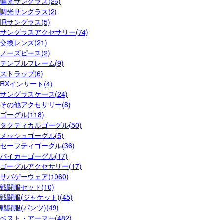
偏光サングラス(26)
調光サングラス(2)
IRサングラス(5)
サングラスアクセサリー(74)
交換レンズ(21)
ノーズピース(2)
テンプルフレーム(9)
ストラップ(6)
RXインサート(4)
サングラスケース(24)
その他アクセサリー(8)
ゴーグル(118)
タクティカルゴーグル(50)
メッシュゴーグル(5)
セーフティゴーグル(36)
バイカーゴーグル(17)
ゴーグルアクセサリー(17)
サバゲーウェア(1060)
戦闘服セット(10)
戦闘服(ジャケット)(45)
戦闘服(パンツ)(49)
ベスト・アーマー(482)