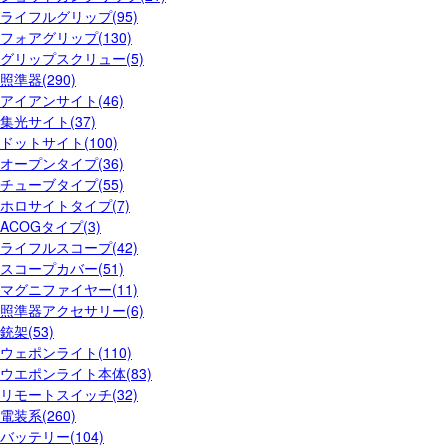
ライフルグリップ(95)
フォアグリップ(130)
グリップスクリュー(5)
照準器(290)
アイアンサイト(46)
集光サイト(37)
ドットサイト(100)
オープンタイプ(36)
チューブタイプ(55)
ホロサイトタイプ(7)
ACOGタイプ(3)
ライフルスコープ(42)
スコープカバー(51)
マグニファイヤー(11)
照準器アクセサリー(6)
銃架(53)
ウェポンライト(110)
ウエポンライト本体(83)
リモートスイッチ(32)
電装系(260)
バッテリー(104)