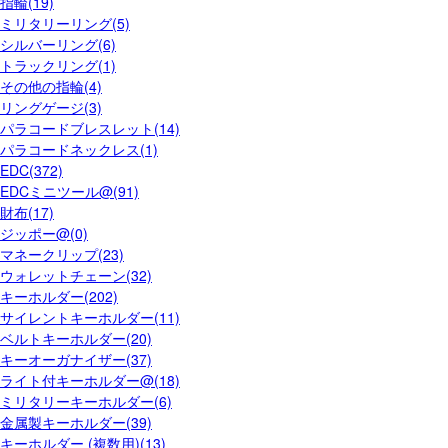
指輪(19)
ミリタリーリング(5)
シルバーリング(6)
トラックリング(1)
その他の指輪(4)
リングゲージ(3)
パラコードブレスレット(14)
パラコードネックレス(1)
EDC(372)
EDCミニツール@(91)
財布(17)
ジッポー@(0)
マネークリップ(23)
ウォレットチェーン(32)
キーホルダー(202)
サイレントキーホルダー(11)
ベルトキーホルダー(20)
キーオーガナイザー(37)
ライト付キーホルダー@(18)
ミリタリーキーホルダー(6)
金属製キーホルダー(39)
キーホルダー (複数用)(13)