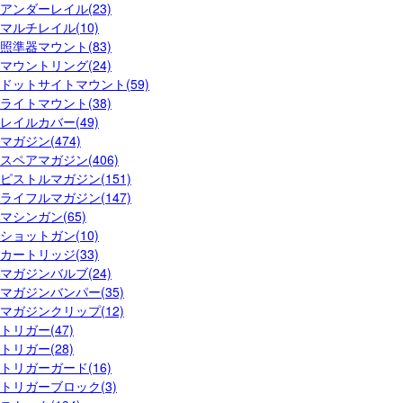
アンダーレイル(23)
マルチレイル(10)
照準器マウント(83)
マウントリング(24)
ドットサイトマウント(59)
ライトマウント(38)
レイルカバー(49)
マガジン(474)
スペアマガジン(406)
ピストルマガジン(151)
ライフルマガジン(147)
マシンガン(65)
ショットガン(10)
カートリッジ(33)
マガジンバルブ(24)
マガジンバンパー(35)
マガジンクリップ(12)
トリガー(47)
トリガー(28)
トリガーガード(16)
トリガーブロック(3)