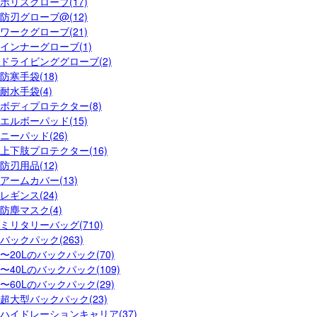
ポリスグローブ(17)
防刃グローブ@(12)
ワークグローブ(21)
インナーグローブ(1)
ドライビンググローブ(2)
防寒手袋(18)
耐水手袋(4)
ボディプロテクター(8)
エルボーパッド(15)
ニーパッド(26)
上下肢プロテクター(16)
防刃用品(12)
アームカバー(13)
レギンス(24)
防塵マスク(4)
ミリタリーバッグ(710)
バックパック(263)
〜20Lのバックパック(70)
〜40Lのバックパック(109)
〜60Lのバックパック(29)
超大型バックパック(23)
ハイドレーションキャリア(37)