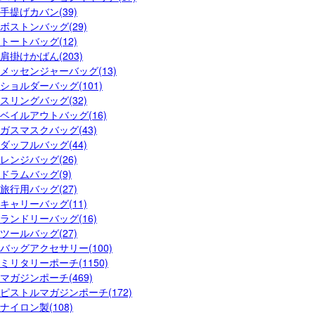
手提げカバン(39)
ボストンバッグ(29)
トートバッグ(12)
肩掛けかばん(203)
メッセンジャーバッグ(13)
ショルダーバッグ(101)
スリングバッグ(32)
ベイルアウトバッグ(16)
ガスマスクバッグ(43)
ダッフルバッグ(44)
レンジバッグ(26)
ドラムバッグ(9)
旅行用バッグ(27)
キャリーバッグ(11)
ランドリーバッグ(16)
ツールバッグ(27)
バッグアクセサリー(100)
ミリタリーポーチ(1150)
マガジンポーチ(469)
ピストルマガジンポーチ(172)
ナイロン製(108)