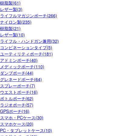
樹脂製(61)
レザー製(3)
ライフルマガジンポーチ(266)
ナイロン製(235)
樹脂製(21)
レザー製(10)
ライフル・ハンドガン兼用(32)
コンビネーションタイプ(5)
ユーティリティポーチ(181)
アドミンポーチ(40)
メディックポーチ(110)
ダンプポーチ(44)
グレネードポーチ(64)
スプレーポーチ(7)
ウエストポーチ(16)
ボトルポーチ(62)
ラジオポーチ(57)
GPSポーチ(16)
スマホ・PCケース(30)
スマホケース(20)
PC・タブレットケース(10)