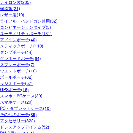
ナイロン製(235)
樹脂製(21)
レザー製(10)
ライフル・ハンドガン兼用(32)
コンビネーションタイプ(5)
ユーティリティポーチ(181)
アドミンポーチ(40)
メディックポーチ(110)
ダンプポーチ(44)
グレネードポーチ(64)
スプレーポーチ(7)
ウエストポーチ(16)
ボトルポーチ(62)
ラジオポーチ(57)
GPSポーチ(16)
スマホ・PCケース(30)
スマホケース(20)
PC・タブレットケース(10)
その他のポーチ(89)
アクセサリー(322)
ドレスアップアイテム(52)