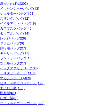
肩掛けかばん(203)
メッセンジャーバッグ(13)
ショルダーバッグ(101)
スリングバッグ(32)
ベイルアウトバッグ(16)
ガスマスクバッグ(43)
ダッフルバッグ(44)
レンジバッグ(26)
ドラムバッグ(9)
旅行用バッグ(27)
キャリーバッグ(11)
ランドリーバッグ(16)
ツールバッグ(27)
バッグアクセサリー(100)
ミリタリーポーチ(1150)
マガジンポーチ(469)
ピストルマガジンポーチ(172)
ナイロン製(108)
樹脂製(61)
レザー製(3)
ライフルマガジンポーチ(266)