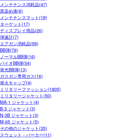
メンテナンス消耗品(47)
黒染め液(6)
メンテナンスマット(18)
ターゲット(17)
ディスプレイ用品(26)
弾速計(7)
エアガン消耗品(99)
BB弾(79)
ノーマルBB弾(16)
バイオBB弾(54)
発光BB弾(13)
ガスガン専用ガス(16)
発火キャップ(4)
ミリタリーファッション(1805)
ミリタリージャケット(50)
MA-1 ジャケット(4)
B-3 ジャケット(3)
N-3B ジャケット(3)
M-65 ジャケット(5)
その他のジャケット(35)
スウェット・パーカー(11)