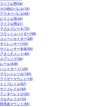
ライフル用(54)
その他のバレル(16)
アウターバレル(65)
ピストル用(44)
ライフル用(21)
マズルブレーキ(70)
フラッシュハイダー(58)
コンペンセイター(28)
サイレンサー(103)
サイレンサー本体(59)
アタッチメント(46)
スプリング(34)
レール(438)
ハンドガード(125)
マウントレール(150)
ライザーマウント(18)
トップレイル(67)
サイドレイル(44)
アンダーレイル(23)
マルチレイル(10)
照準器マウント(83)