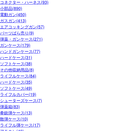
コネクター・ハーネス(93)
小部品(890)
電動ガン(450)
ガスガン(413)
エアコッキングガン(57)
パーツばら売り(9)
弾薬・ガンケース(271)
ガンケース(179)
ハンドガンケース(77)
ハードケース(31)
ソフトケース(38)
その他収納用品(8)
ライフルケース(84)
ハードケース(35)
ソフトケース(49)
ライフルカバー(19)
シューターズケース(7)
弾薬箱(83)
拳銃弾ケース(13)
散弾ケース(10)
ライフル弾ケース(17)