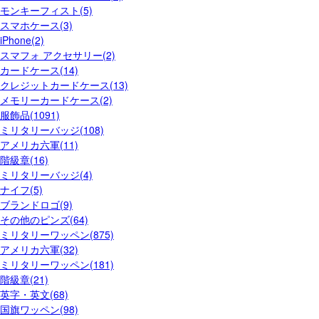
モンキーフィスト(5)
スマホケース(3)
iPhone(2)
スマフォ アクセサリー(2)
カードケース(14)
クレジットカードケース(13)
メモリーカードケース(2)
服飾品(1091)
ミリタリーバッジ(108)
アメリカ六軍(11)
階級章(16)
ミリタリーバッジ(4)
ナイフ(5)
ブランドロゴ(9)
その他のピンズ(64)
ミリタリーワッペン(875)
アメリカ六軍(32)
ミリタリーワッペン(181)
階級章(21)
英字・英文(68)
国旗ワッペン(98)