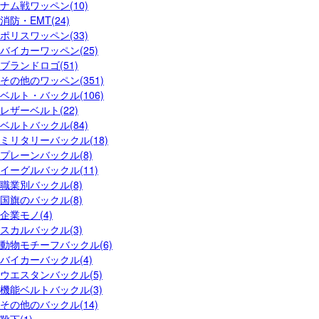
ナム戦ワッペン(10)
消防・EMT(24)
ポリスワッペン(33)
バイカーワッペン(25)
ブランドロゴ(51)
その他のワッペン(351)
ベルト・バックル(106)
レザーベルト(22)
ベルトバックル(84)
ミリタリーバックル(18)
プレーンバックル(8)
イーグルバックル(11)
職業別バックル(8)
国旗のバックル(8)
企業モノ(4)
スカルバックル(3)
動物モチーフバックル(6)
バイカーバックル(4)
ウエスタンバックル(5)
機能ベルトバックル(3)
その他のバックル(14)