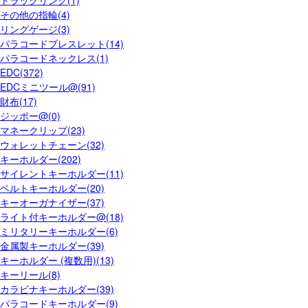
トラックリング(1)
その他の指輪(4)
リングゲージ(3)
パラコードブレスレット(14)
パラコードネックレス(1)
EDC(372)
EDCミニツール@(91)
財布(17)
ジッポー@(0)
マネークリップ(23)
ウォレットチェーン(32)
キーホルダー(202)
サイレントキーホルダー(11)
ベルトキーホルダー(20)
キーオーガナイザー(37)
ライト付キーホルダー@(18)
ミリタリーキーホルダー(6)
金属製キーホルダー(39)
キーホルダー (複数用)(13)
キーリール(8)
カラビナキーホルダー(39)
パラコードキーホルダー(9)