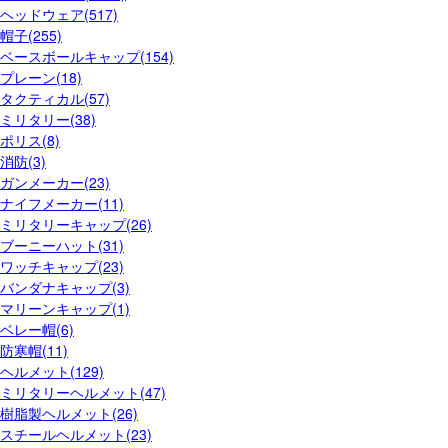
ヘッドウェア(517)
帽子(255)
ベースボールキャップ(154)
プレーン(18)
タクティカル(57)
ミリタリー(38)
ポリス(8)
消防(3)
ガンメーカー(23)
ナイフメーカー(11)
ミリタリーキャップ(26)
ブーニーハット(31)
ワッチキャップ(23)
バンダナキャップ(3)
マリーンキャップ(1)
ベレー帽(6)
防寒帽(11)
ヘルメット(129)
ミリタリーヘルメット(47)
樹脂製ヘルメット(26)
スチールヘルメット(23)