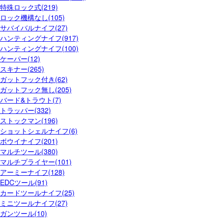
特殊ロック式(219)
ロック機構なし(105)
サバイバルナイフ(27)
ハンティングナイフ(917)
ハンティングナイフ(100)
ケーパー(12)
スキナー(265)
ガットフック付き(62)
ガットフック無し(205)
バード&トラウト(7)
トラッパー(332)
ストックマン(196)
ショットシェルナイフ(6)
ボウイナイフ(201)
マルチツール(380)
マルチプライヤー(101)
アーミーナイフ(128)
EDCツール(91)
カードツールナイフ(25)
ミニツールナイフ(27)
ガンツール(10)