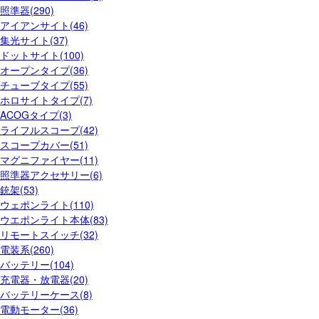
照準器(290)
アイアンサイト(46)
集光サイト(37)
ドットサイト(100)
オープンタイプ(36)
チューブタイプ(55)
ホロサイトタイプ(7)
ACOGタイプ(3)
ライフルスコープ(42)
スコープカバー(51)
マグニファイヤー(11)
照準器アクセサリー(6)
銃架(53)
ウェポンライト(110)
ウエポンライト本体(83)
リモートスイッチ(32)
電装系(260)
バッテリー(104)
充電器・放電器(20)
バッテリーケース(8)
電動モーター(36)