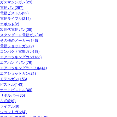
ガスマシンガン(29)
電動ガン(257)
電動ピストル(22)
電動ライフル(214)
エボルト(2)
次世代電動ガン(28)
スタンダード電動ガン(38)
その他のメーカー(146)
電動ショットガン(2)
コンパクト電動ガン(19)
エアコッキングガン(138)
エアハンドガン(76)
エアコッキングライフル(41)
エアショットガン(21)
モデルガン(156)
ピストル(143)
オートピストル(49)
リボルバー(85)
古式銃(9)
ライフル(9)
ショットガン(4)