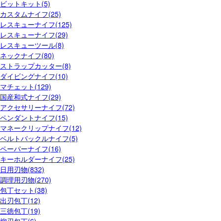
ビットキット(5)
カスタムナイフ(25)
レスキューナイフ(125)
レスキューナイフ(29)
レスキューツール(8)
ネックナイフ(80)
ストラップカッター(8)
ダイビングナイフ(10)
マチェット(129)
国産和式ナイフ(29)
アクセサリーナイフ(72)
ペンダントナイフ(15)
マネークリップナイフ(12)
ベルトバックルナイフ(5)
ペーパーナイフ(16)
キーホルダーナイフ(25)
日用刃物(832)
調理用刃物(270)
包丁セット(38)
出刃包丁(12)
三徳包丁(19)