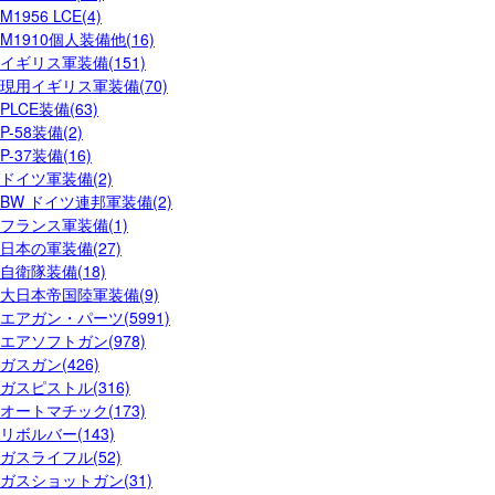
M1956 LCE(4)
M1910個人装備他(16)
イギリス軍装備(151)
現用イギリス軍装備(70)
PLCE装備(63)
P-58装備(2)
P-37装備(16)
ドイツ軍装備(2)
BW ドイツ連邦軍装備(2)
フランス軍装備(1)
日本の軍装備(27)
自衛隊装備(18)
大日本帝国陸軍装備(9)
エアガン・パーツ(5991)
エアソフトガン(978)
ガスガン(426)
ガスピストル(316)
オートマチック(173)
リボルバー(143)
ガスライフル(52)
ガスショットガン(31)