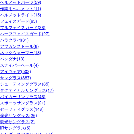
ヘルメットパーツ(59)
作業用ヘルメット(11)
ヘルメットライト(15)
フェイスガード(65)
フルフェイスガード(38)
ハーフフェイスガード(27)
バラクラバ(31)
アフガンストール(8)
ネックウォーマー(13)
バンダナ(13)
スナイパーベール(4)
アイウェア(502)
サングラス(387)
シューティンググラス(65)
タクティカルサングラス(17)
バイカーサングラス(46)
スポーツサングラス(21)
セーフティグラス(149)
偏光サングラス(26)
調光サングラス(2)
IRサングラス(5)