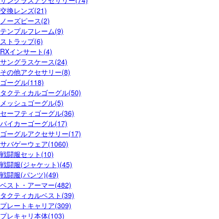
サングラスアクセサリー(74)
交換レンズ(21)
ノーズピース(2)
テンプルフレーム(9)
ストラップ(6)
RXインサート(4)
サングラスケース(24)
その他アクセサリー(8)
ゴーグル(118)
タクティカルゴーグル(50)
メッシュゴーグル(5)
セーフティゴーグル(36)
バイカーゴーグル(17)
ゴーグルアクセサリー(17)
サバゲーウェア(1060)
戦闘服セット(10)
戦闘服(ジャケット)(45)
戦闘服(パンツ)(49)
ベスト・アーマー(482)
タクティカルベスト(39)
プレートキャリア(309)
プレキャリ本体(103)