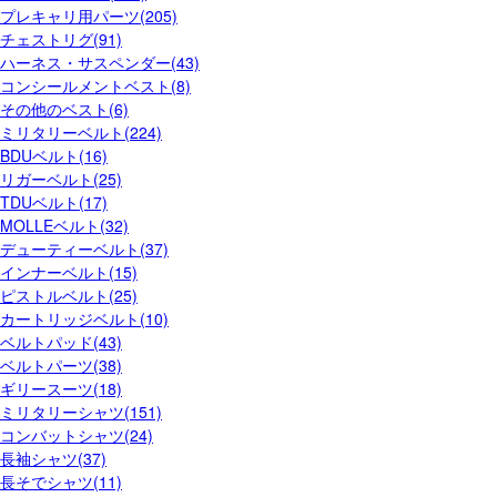
プレキャリ用パーツ(205)
チェストリグ(91)
ハーネス・サスペンダー(43)
コンシールメントベスト(8)
その他のベスト(6)
ミリタリーベルト(224)
BDUベルト(16)
リガーベルト(25)
TDUベルト(17)
MOLLEベルト(32)
デューティーベルト(37)
インナーベルト(15)
ピストルベルト(25)
カートリッジベルト(10)
ベルトパッド(43)
ベルトパーツ(38)
ギリースーツ(18)
ミリタリーシャツ(151)
コンバットシャツ(24)
長袖シャツ(37)
長そでシャツ(11)