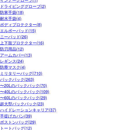
インナーグローブ(1)
ドライビンググローブ(2)
防寒手袋(18)
耐水手袋(4)
ボディプロテクター(8)
エルボーパッド(15)
ニーパッド(26)
上下肢プロテクター(16)
防刃用品(12)
アームカバー(13)
レギンス(24)
防塵マスク(4)
ミリタリーバッグ(710)
バックパック(263)
〜20Lのバックパック(70)
〜40Lのバックパック(109)
〜60Lのバックパック(29)
超大型バックパック(23)
ハイドレーションキャリア(37)
手提げカバン(39)
ボストンバッグ(29)
トートバッグ(12)