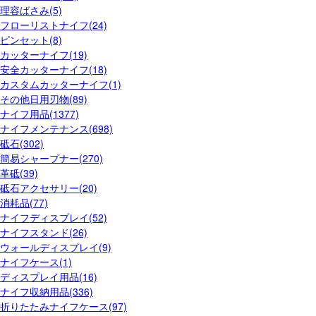
理容ばさみ(5)
フローリストナイフ(24)
ピンセット(8)
カッターナイフ(19)
安全カッターナイフ(18)
カスタムカッターナイフ(1)
その他日用刃物(89)
ナイフ用品(1377)
ナイフメンテナンス(698)
砥石(302)
簡易シャープナー(270)
革砥(39)
砥石アクセサリー(20)
消耗品(77)
ナイフディスプレイ(52)
ナイフスタンド(26)
ウォールディスプレイ(9)
ナイフケース(1)
ディスプレイ用品(16)
ナイフ収納用品(336)
折りたたみナイフケース(97)