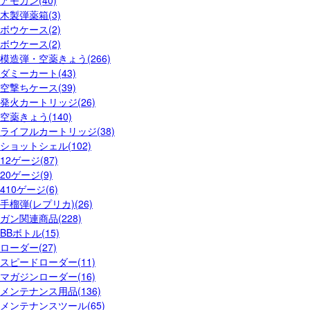
アモカン(40)
木製弾薬箱(3)
ボウケース(2)
ボウケース(2)
模造弾・空薬きょう(266)
ダミーカート(43)
空撃ちケース(39)
発火カートリッジ(26)
空薬きょう(140)
ライフルカートリッジ(38)
ショットシェル(102)
12ゲージ(87)
20ゲージ(9)
410ゲージ(6)
手榴弾(レプリカ)(26)
ガン関連商品(228)
BBボトル(15)
ローダー(27)
スピードローダー(11)
マガジンローダー(16)
メンテナンス用品(136)
メンテナンスツール(65)