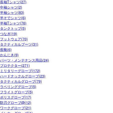
長袖Tシャツ(27)
中袖シャツ(2)
半袖シャツ(83)
半そでシャツ(6)
半袖Tシャツ(76)
タンクトップ(5)
つなぎ(19)
フットウェア(70)
タクティカルブーツ(31)
長靴(6)
かんじき(9)
パーツ・メンテナンス用品(24)
プロテクター(271)
ミリタリーグローブ(172)
ハードナックルグローブ(23)
タクティカルグローブ(79)
ラペリンググローブ(5)
フライトグローブ(5)
ポリスグローブ(17)
防刃グローブ@(12)
ワークグローブ(21)