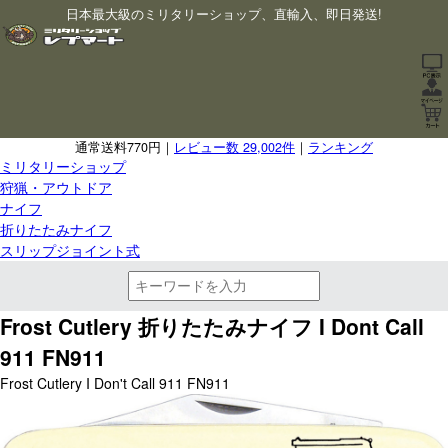
日本最大級のミリタリーショップ、直輸入、即日発送!
通常送料770円｜
レビュー数 29,002件
｜
ランキング
ミリタリーショップ
狩猟・アウトドア
ナイフ
折りたたみナイフ
スリップジョイント式
Frost Cutlery 折りたたみナイフ I Dont Call
911 FN911
Frost Cutlery I Don't Call 911 FN911