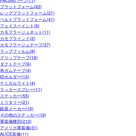
PALS用パーツ(71)
プラットフォーム(62)
レッグプラットフォーム(21)
ベルトプラットフォーム(41)
フェイスペイント(6)
カモフラージュネット(11)
カモブラインド(2)
カモフラージュテープ(37)
ラップフィルム(8)
グリップテープ(19)
ダクトテープ(6)
布ガムテープ(4)
IDホルダー(13)
ケミカルライト(4)
ラッカースプレー(11)
ステッカー(55)
ミリタリー(21)
銃器メーカー(15)
その他のステッカー(19)
軍装備種別(212)
アメリカ軍装備(31)
ALICE装備(11)