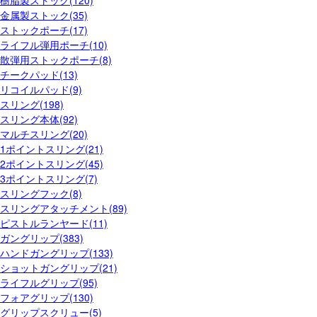
樹脂製ストック(120)
金属製ストック(35)
ストックポーチ(17)
ライフル弾用ポーチ(10)
散弾用ストックポーチ(8)
チークパッド(13)
リコイルパッド(9)
スリング(198)
スリング本体(92)
マルチスリング(20)
1ポイントスリング(21)
2ポイントスリング(45)
3ポイントスリング(7)
スリングフック(8)
スリングアタッチメント(89)
ピストルランヤード(11)
ガングリップ(383)
ハンドガングリップ(133)
ショットガングリップ(21)
ライフルグリップ(95)
フォアグリップ(130)
グリップスクリュー(5)