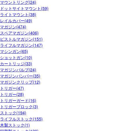
マウントリング(24)
ドットサイトマウント(59)
ライトマウント(38)
レイルカバー(49)
マガジン(474)
スペアマガジン(406)
ピストルマガジン(151)
ライフルマガジン(147)
マシンガン(65)
ショットガン(10)
カートリッジ(33)
マガジンバルブ(24)
マガジンバンパー(35)
マガジンクリップ(12)
トリガー(47)
トリガー(28)
トリガーガード(16)
トリガーブロック(3)
ストック(194)
ライフルストック(155)
木製ストック(1)