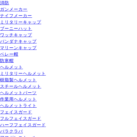
消防
ガンメーカー
ナイフメーカー
ミリタリーキャップ
ブーニーハット
ワッチキャップ
バンダナキャップ
マリーンキャップ
ベレー帽
防寒帽
ヘルメット
ミリタリーヘルメット
樹脂製ヘルメット
スチールヘルメット
ヘルメットパーツ
作業用ヘルメット
ヘルメットライト
フェイスガード
フルフェイスガード
ハーフフェイスガード
バラクラバ