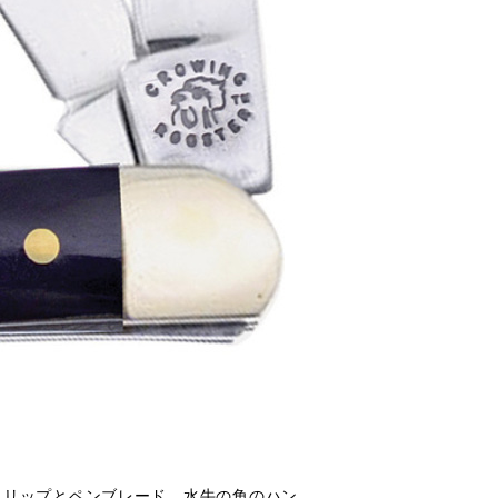
グクリップとペンブレード。水牛の角のハン