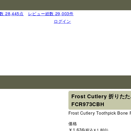
 28,445点
｜
レビュー総数 29,003件
ログイン
ブランド
フロスト・カトラリ
Frost Cutlery 折り
FCR973CBH
Frost Cutlery Toothpick Bon
価格
￥1,636
(税込￥1,800)