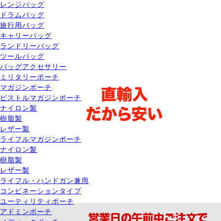
レンジバッグ
ドラムバッグ
旅行用バッグ
キャリーバッグ
ランドリーバッグ
ツールバッグ
バッグアクセサリー
ミリタリーポーチ
マガジンポーチ
ピストルマガジンポーチ
ナイロン製
樹脂製
レザー製
ライフルマガジンポーチ
ナイロン製
樹脂製
レザー製
ライフル・ハンドガン兼用
コンビネーションタイプ
ユーティリティポーチ
アドミンポーチ