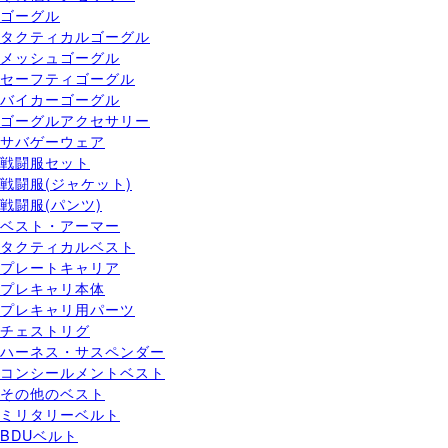
ゴーグル
タクティカルゴーグル
メッシュゴーグル
セーフティゴーグル
バイカーゴーグル
ゴーグルアクセサリー
サバゲーウェア
戦闘服セット
戦闘服(ジャケット)
戦闘服(パンツ)
ベスト・アーマー
タクティカルベスト
プレートキャリア
プレキャリ本体
プレキャリ用パーツ
チェストリグ
ハーネス・サスペンダー
コンシールメントベスト
その他のベスト
ミリタリーベルト
BDUベルト