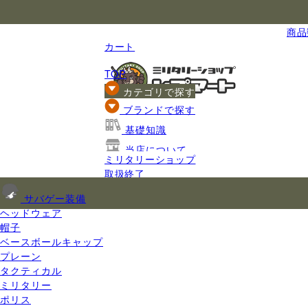
国内最大級のミリタリー総合通販
商品数
カート
TOP
カテゴリで探す
ブランドで探す
基礎知識
当店について
ミリタリーショップ
ご利用ガイド
取扱終了
サバゲー装備
ヘッドウェア
帽子
ベースボールキャップ
プレーン
タクティカル
ミリタリー
ポリス