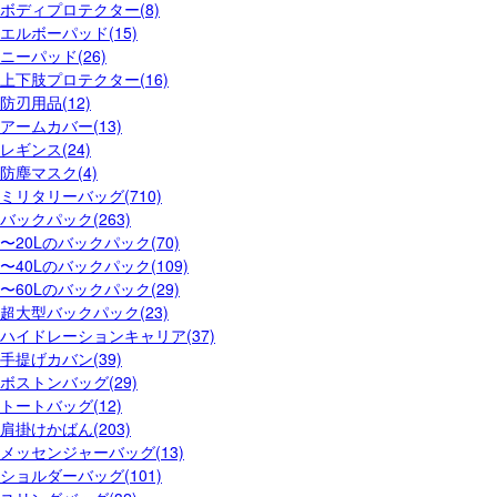
ボディプロテクター(8)
エルボーパッド(15)
ニーパッド(26)
上下肢プロテクター(16)
防刃用品(12)
アームカバー(13)
レギンス(24)
防塵マスク(4)
ミリタリーバッグ(710)
バックパック(263)
〜20Lのバックパック(70)
〜40Lのバックパック(109)
〜60Lのバックパック(29)
超大型バックパック(23)
ハイドレーションキャリア(37)
手提げカバン(39)
ボストンバッグ(29)
トートバッグ(12)
肩掛けかばん(203)
メッセンジャーバッグ(13)
ショルダーバッグ(101)