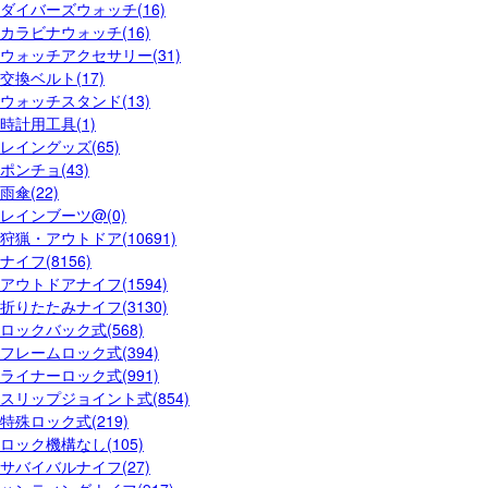
ダイバーズウォッチ(16)
カラビナウォッチ(16)
ウォッチアクセサリー(31)
交換ベルト(17)
ウォッチスタンド(13)
時計用工具(1)
レイングッズ(65)
ポンチョ(43)
雨傘(22)
レインブーツ@(0)
狩猟・アウトドア(10691)
ナイフ(8156)
アウトドアナイフ(1594)
折りたたみナイフ(3130)
ロックバック式(568)
フレームロック式(394)
ライナーロック式(991)
スリップジョイント式(854)
特殊ロック式(219)
ロック機構なし(105)
サバイバルナイフ(27)