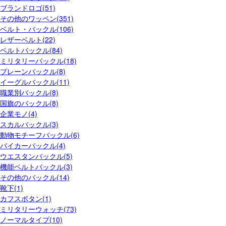
ブランドロゴ(51)
その他のワッペン(351)
ベルト・バックル(106)
レザーベルト(22)
ベルトバックル(84)
ミリタリーバックル(18)
プレーンバックル(8)
イーグルバックル(11)
職業別バックル(8)
国旗のバックル(8)
企業モノ(4)
スカルバックル(3)
動物モチーフバックル(6)
バイカーバックル(4)
ウエスタンバックル(5)
機能ベルトバックル(3)
その他のバックル(14)
靴下(1)
カフスボタン(1)
ミリタリーウォッチ(73)
ノーマルタイプ(10)