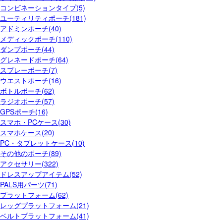
コンビネーションタイプ(5)
ユーティリティポーチ(181)
アドミンポーチ(40)
メディックポーチ(110)
ダンプポーチ(44)
グレネードポーチ(64)
スプレーポーチ(7)
ウエストポーチ(16)
ボトルポーチ(62)
ラジオポーチ(57)
GPSポーチ(16)
スマホ・PCケース(30)
スマホケース(20)
PC・タブレットケース(10)
その他のポーチ(89)
アクセサリー(322)
ドレスアップアイテム(52)
PALS用パーツ(71)
プラットフォーム(62)
レッグプラットフォーム(21)
ベルトプラットフォーム(41)