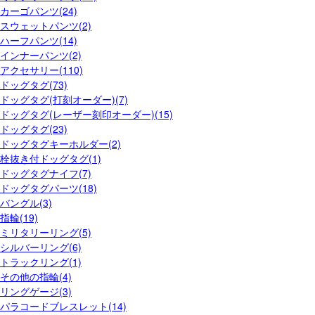
カーゴパンツ(24)
スウェットパンツ(2)
ハーフパンツ(14)
インナーパンツ(2)
アクセサリー(110)
ドッグタグ(73)
ドッグタグ(打刻オーダー)(7)
ドッグタグ(レーザー刻印オーダー)(15)
ドッグタグ(23)
ドッグタグキーホルダー(2)
栓抜き付ドッグタグ(1)
ドッグタグナイフ(7)
ドッグタグパーツ(18)
バングル(3)
指輪(19)
ミリタリーリング(5)
シルバーリング(6)
トラックリング(1)
その他の指輪(4)
リングゲージ(3)
パラコードブレスレット(14)