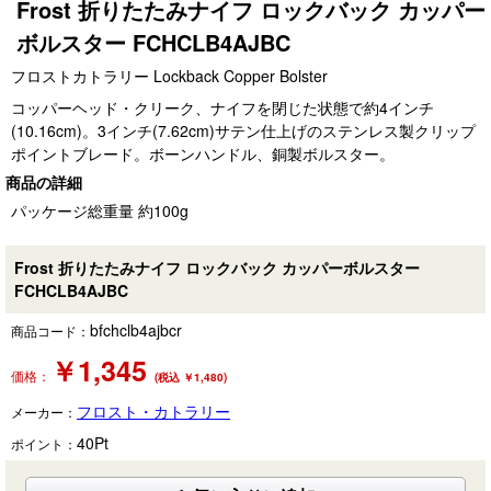
Frost 折りたたみナイフ ロックバック カッパー
ボルスター FCHCLB4AJBC
フロストカトラリー Lockback Copper Bolster
コッパーヘッド・クリーク、ナイフを閉じた状態で約4インチ
(10.16cm)。3インチ(7.62cm)サテン仕上げのステンレス製クリップ
ポイントブレード。ボーンハンドル、銅製ボルスター。
商品の詳細
パッケージ総重量 約100g
Frost 折りたたみナイフ ロックバック カッパーボルスター
FCHCLB4AJBC
bfchclb4ajbcr
商品コード：
￥
1,345
価格：
(税込 ￥1,480)
フロスト・カトラリー
メーカー：
40
Pt
ポイント：