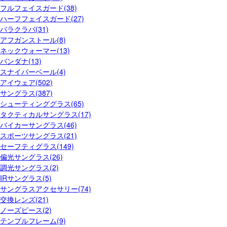
フルフェイスガード(38)
ハーフフェイスガード(27)
バラクラバ(31)
アフガンストール(8)
ネックウォーマー(13)
バンダナ(13)
スナイパーベール(4)
アイウェア(502)
サングラス(387)
シューティンググラス(65)
タクティカルサングラス(17)
バイカーサングラス(46)
スポーツサングラス(21)
セーフティグラス(149)
偏光サングラス(26)
調光サングラス(2)
IRサングラス(5)
サングラスアクセサリー(74)
交換レンズ(21)
ノーズピース(2)
テンプルフレーム(9)