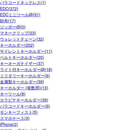
パラコードネックレス(1)
EDC(372)
EDCミニツール@(91)
財布(17)
ジッポー@(0)
マネークリップ(23)
ウォレットチェーン(32)
キーホルダー(202)
サイレントキーホルダー(11)
ベルトキーホルダー(20)
キーオーガナイザー(37)
ライト付キーホルダー@(18)
ミリタリーキーホルダー(6)
金属製キーホルダー(39)
キーホルダー (複数用)(13)
キーリール(8)
カラビナキーホルダー(39)
パラコードキーホルダー(9)
モンキーフィスト(5)
スマホケース(3)
iPhone(2)