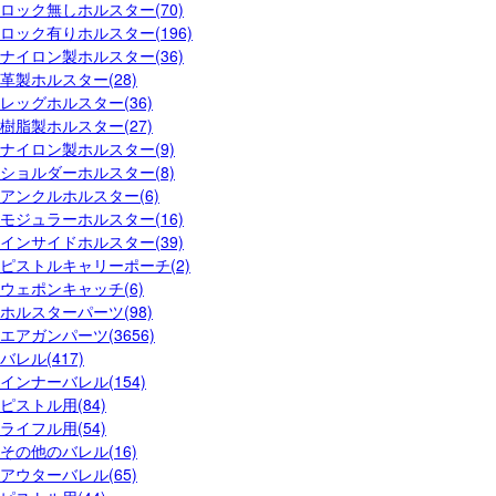
ロック無しホルスター(70)
ロック有りホルスター(196)
ナイロン製ホルスター(36)
革製ホルスター(28)
レッグホルスター(36)
樹脂製ホルスター(27)
ナイロン製ホルスター(9)
ショルダーホルスター(8)
アンクルホルスター(6)
モジュラーホルスター(16)
インサイドホルスター(39)
ピストルキャリーポーチ(2)
ウェポンキャッチ(6)
ホルスターパーツ(98)
エアガンパーツ(3656)
バレル(417)
インナーバレル(154)
ピストル用(84)
ライフル用(54)
その他のバレル(16)
アウターバレル(65)