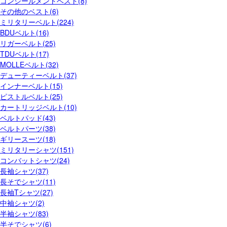
コンシールメントベスト(8)
その他のベスト(6)
ミリタリーベルト(224)
BDUベルト(16)
リガーベルト(25)
TDUベルト(17)
MOLLEベルト(32)
デューティーベルト(37)
インナーベルト(15)
ピストルベルト(25)
カートリッジベルト(10)
ベルトパッド(43)
ベルトパーツ(38)
ギリースーツ(18)
ミリタリーシャツ(151)
コンバットシャツ(24)
長袖シャツ(37)
長そでシャツ(11)
長袖Tシャツ(27)
中袖シャツ(2)
半袖シャツ(83)
半そでシャツ(6)