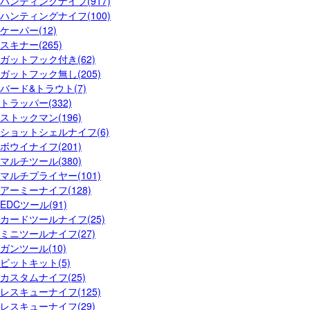
ハンティングナイフ(917)
ハンティングナイフ(100)
ケーパー(12)
スキナー(265)
ガットフック付き(62)
ガットフック無し(205)
バード&トラウト(7)
トラッパー(332)
ストックマン(196)
ショットシェルナイフ(6)
ボウイナイフ(201)
マルチツール(380)
マルチプライヤー(101)
アーミーナイフ(128)
EDCツール(91)
カードツールナイフ(25)
ミニツールナイフ(27)
ガンツール(10)
ビットキット(5)
カスタムナイフ(25)
レスキューナイフ(125)
レスキューナイフ(29)