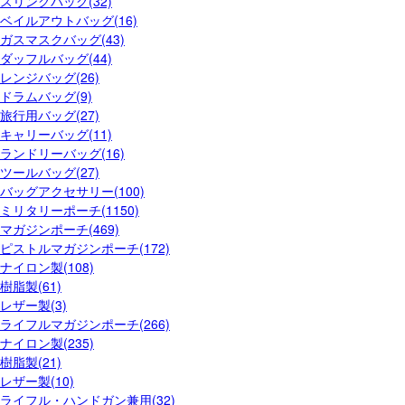
スリングバッグ(32)
ベイルアウトバッグ(16)
ガスマスクバッグ(43)
ダッフルバッグ(44)
レンジバッグ(26)
ドラムバッグ(9)
旅行用バッグ(27)
キャリーバッグ(11)
ランドリーバッグ(16)
ツールバッグ(27)
バッグアクセサリー(100)
ミリタリーポーチ(1150)
マガジンポーチ(469)
ピストルマガジンポーチ(172)
ナイロン製(108)
樹脂製(61)
レザー製(3)
ライフルマガジンポーチ(266)
ナイロン製(235)
樹脂製(21)
レザー製(10)
ライフル・ハンドガン兼用(32)