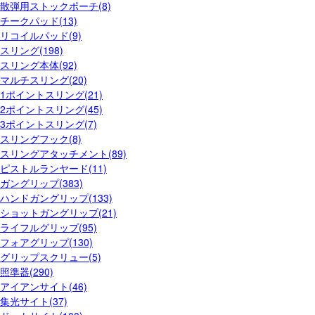
散弾用ストックポーチ(8)
チークパッド(13)
リコイルパッド(9)
スリング(198)
スリング本体(92)
マルチスリング(20)
1ポイントスリング(21)
2ポイントスリング(45)
3ポイントスリング(7)
スリングフック(8)
スリングアタッチメント(89)
ピストルランヤード(11)
ガングリップ(383)
ハンドガングリップ(133)
ショットガングリップ(21)
ライフルグリップ(95)
フォアグリップ(130)
グリップスクリュー(5)
照準器(290)
アイアンサイト(46)
集光サイト(37)