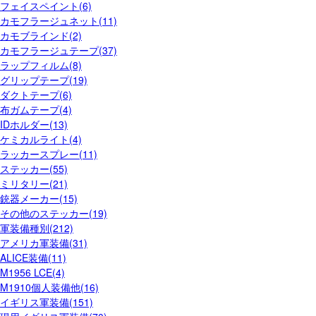
フェイスペイント(6)
カモフラージュネット(11)
カモブラインド(2)
カモフラージュテープ(37)
ラップフィルム(8)
グリップテープ(19)
ダクトテープ(6)
布ガムテープ(4)
IDホルダー(13)
ケミカルライト(4)
ラッカースプレー(11)
ステッカー(55)
ミリタリー(21)
銃器メーカー(15)
その他のステッカー(19)
軍装備種別(212)
アメリカ軍装備(31)
ALICE装備(11)
M1956 LCE(4)
M1910個人装備他(16)
イギリス軍装備(151)