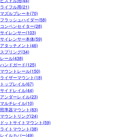
ピストル用(44)
ライフル用(21)
マズルブレーキ(70)
フラッシュハイダー(58)
コンペンセイター(28)
サイレンサー(103)
サイレンサー本体(59)
アタッチメント(46)
スプリング(34)
レール(438)
ハンドガード(125)
マウントレール(150)
ライザーマウント(18)
トップレイル(67)
サイドレイル(44)
アンダーレイル(23)
マルチレイル(10)
照準器マウント(83)
マウントリング(24)
ドットサイトマウント(59)
ライトマウント(38)
レイルカバー(49)