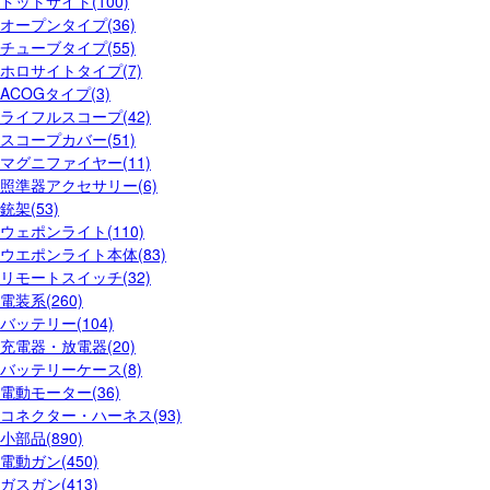
ドットサイト(100)
オープンタイプ(36)
チューブタイプ(55)
ホロサイトタイプ(7)
ACOGタイプ(3)
ライフルスコープ(42)
スコープカバー(51)
マグニファイヤー(11)
照準器アクセサリー(6)
銃架(53)
ウェポンライト(110)
ウエポンライト本体(83)
リモートスイッチ(32)
電装系(260)
バッテリー(104)
充電器・放電器(20)
バッテリーケース(8)
電動モーター(36)
コネクター・ハーネス(93)
小部品(890)
電動ガン(450)
ガスガン(413)