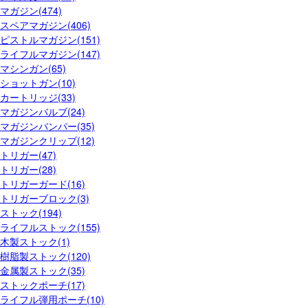
マガジン(474)
スペアマガジン(406)
ピストルマガジン(151)
ライフルマガジン(147)
マシンガン(65)
ショットガン(10)
カートリッジ(33)
マガジンバルブ(24)
マガジンバンパー(35)
マガジンクリップ(12)
トリガー(47)
トリガー(28)
トリガーガード(16)
トリガーブロック(3)
ストック(194)
ライフルストック(155)
木製ストック(1)
樹脂製ストック(120)
金属製ストック(35)
ストックポーチ(17)
ライフル弾用ポーチ(10)