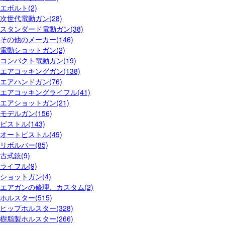
エボルト(2)
次世代電動ガン(28)
スタンダード電動ガン(38)
その他のメーカー(146)
電動ショットガン(2)
コンパクト電動ガン(19)
エアコッキングガン(138)
エアハンドガン(76)
エアコッキングライフル(41)
エアショットガン(21)
モデルガン(156)
ピストル(143)
オートピストル(49)
リボルバー(85)
古式銃(9)
ライフル(9)
ショットガン(4)
エアガンの修理、カスタム(2)
ホルスター(515)
ヒップホルスター(328)
樹脂製ホルスター(266)