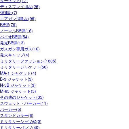
ターゲット(17)
ディスプレイ用品(26)
弾速計(7)
エアガン消耗品(99)
BB弾(79)
ノーマルBB弾(16)
バイオBB弾(54)
発光BB弾(13)
ガスガン専用ガス(16)
発火キャップ(4)
ミリタリーファッション(1805)
ミリタリージャケット(50)
MA-1 ジャケット(4)
B-3 ジャケット(3)
N-3B ジャケット(3)
M-65 ジャケット(5)
その他のジャケット(35)
スウェット・パーカー(11)
パーカー(5)
スタンドカラー(6)
ミリタリーシャツ@(0)
ミリタリーパンツ(40)