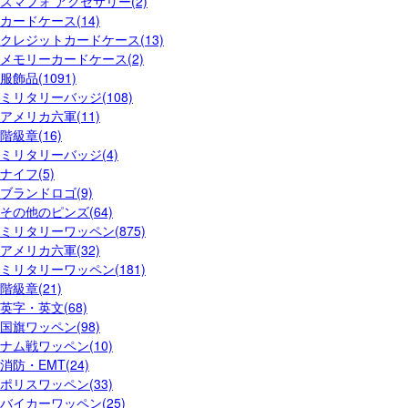
スマフォ アクセサリー(2)
カードケース(14)
クレジットカードケース(13)
メモリーカードケース(2)
服飾品(1091)
ミリタリーバッジ(108)
アメリカ六軍(11)
階級章(16)
ミリタリーバッジ(4)
ナイフ(5)
ブランドロゴ(9)
その他のピンズ(64)
ミリタリーワッペン(875)
アメリカ六軍(32)
ミリタリーワッペン(181)
階級章(21)
英字・英文(68)
国旗ワッペン(98)
ナム戦ワッペン(10)
消防・EMT(24)
ポリスワッペン(33)
バイカーワッペン(25)