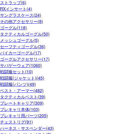
ストラップ(6)
RXインサート(4)
サングラスケース(24)
その他アクセサリー(8)
ゴーグル(118)
タクティカルゴーグル(50)
メッシュゴーグル(5)
セーフティゴーグル(36)
バイカーゴーグル(17)
ゴーグルアクセサリー(17)
サバゲーウェア(1060)
戦闘服セット(10)
戦闘服(ジャケット)(45)
戦闘服(パンツ)(49)
ベスト・アーマー(482)
タクティカルベスト(39)
プレートキャリア(309)
プレキャリ本体(103)
プレキャリ用パーツ(205)
チェストリグ(91)
ハーネス・サスペンダー(43)