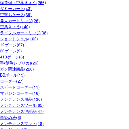
模造弾・空薬きょう(266)
ダミーカート(43)
空撃ちケース(39)
発火カートリッジ(26)
空薬きょう(140)
ライフルカートリッジ(38)
ショットシェル(102)
12ゲージ(87)
20ゲージ(9)
410ゲージ(6)
手榴弾(レプリカ)(26)
ガン関連商品(228)
BBボトル(15)
ローダー(27)
スピードローダー(11)
マガジンローダー(16)
メンテナンス用品(136)
メンテナンスツール(65)
メンテナンス消耗品(47)
黒染め液(6)
メンテナンスマット(18)