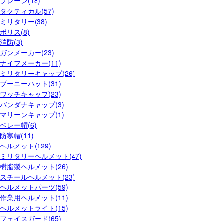
プレーン(18)
タクティカル(57)
ミリタリー(38)
ポリス(8)
消防(3)
ガンメーカー(23)
ナイフメーカー(11)
ミリタリーキャップ(26)
ブーニーハット(31)
ワッチキャップ(23)
バンダナキャップ(3)
マリーンキャップ(1)
ベレー帽(6)
防寒帽(11)
ヘルメット(129)
ミリタリーヘルメット(47)
樹脂製ヘルメット(26)
スチールヘルメット(23)
ヘルメットパーツ(59)
作業用ヘルメット(11)
ヘルメットライト(15)
フェイスガード(65)