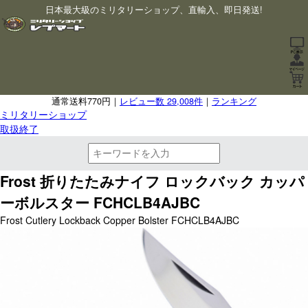
日本最大級のミリタリーショップ、直輸入、即日発送!
通常送料770円｜
レビュー数 29,008件
｜
ランキング
ミリタリーショップ
取扱終了
Frost 折りたたみナイフ ロックバック カッパ
ーボルスター FCHCLB4AJBC
Frost Cutlery Lockback Copper Bolster FCHCLB4AJBC