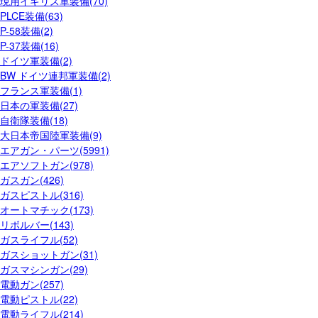
現用イギリス軍装備(70)
PLCE装備(63)
P-58装備(2)
P-37装備(16)
ドイツ軍装備(2)
BW ドイツ連邦軍装備(2)
フランス軍装備(1)
日本の軍装備(27)
自衛隊装備(18)
大日本帝国陸軍装備(9)
エアガン・パーツ(5991)
エアソフトガン(978)
ガスガン(426)
ガスピストル(316)
オートマチック(173)
リボルバー(143)
ガスライフル(52)
ガスショットガン(31)
ガスマシンガン(29)
電動ガン(257)
電動ピストル(22)
電動ライフル(214)