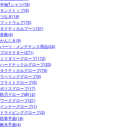
半袖Tシャツ(76)
タンクトップ(5)
つなぎ(19)
フットウェア(70)
タクティカルブーツ(31)
長靴(6)
かんじき(9)
パーツ・メンテナンス用品(24)
プロテクター(271)
ミリタリーグローブ(172)
ハードナックルグローブ(23)
タクティカルグローブ(79)
ラペリンググローブ(5)
フライトグローブ(5)
ポリスグローブ(17)
防刃グローブ@(12)
ワークグローブ(21)
インナーグローブ(1)
ドライビンググローブ(2)
防寒手袋(18)
耐水手袋(4)