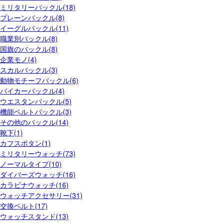
ミリタリーバックル(18)
プレーンバックル(8)
イーグルバックル(11)
職業別バックル(8)
国旗のバックル(8)
企業モノ(4)
スカルバックル(3)
動物モチーフバックル(6)
バイカーバックル(4)
ウエスタンバックル(5)
機能ベルトバックル(3)
その他のバックル(14)
靴下(1)
カフスボタン(1)
ミリタリーウォッチ(73)
ノーマルタイプ(10)
ダイバーズウォッチ(16)
カラビナウォッチ(16)
ウォッチアクセサリー(31)
交換ベルト(17)
ウォッチスタンド(13)