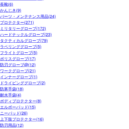
長靴(6)
かんじき(9)
パーツ・メンテナンス用品(24)
プロテクター(271)
ミリタリーグローブ(172)
ハードナックルグローブ(23)
タクティカルグローブ(79)
ラペリンググローブ(5)
フライトグローブ(5)
ポリスグローブ(17)
防刃グローブ@(12)
ワークグローブ(21)
インナーグローブ(1)
ドライビンググローブ(2)
防寒手袋(18)
耐水手袋(4)
ボディプロテクター(8)
エルボーパッド(15)
ニーパッド(26)
上下肢プロテクター(16)
防刃用品(12)