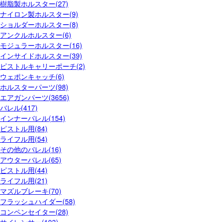
樹脂製ホルスター(27)
ナイロン製ホルスター(9)
ショルダーホルスター(8)
アンクルホルスター(6)
モジュラーホルスター(16)
インサイドホルスター(39)
ピストルキャリーポーチ(2)
ウェポンキャッチ(6)
ホルスターパーツ(98)
エアガンパーツ(3656)
バレル(417)
インナーバレル(154)
ピストル用(84)
ライフル用(54)
その他のバレル(16)
アウターバレル(65)
ピストル用(44)
ライフル用(21)
マズルブレーキ(70)
フラッシュハイダー(58)
コンペンセイター(28)