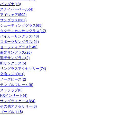
バンダナ(13)
スナイパーベール(4)
アイウェア(502)
サングラス(387)
シューティンググラス(65)
タクティカルサングラス(17)
バイカーサングラス(46)
スポーツサングラス(21)
セーフティグラス(149)
偏光サングラス(26)
調光サングラス(2)
IRサングラス(5)
サングラスアクセサリー(74)
交換レンズ(21)
ノーズピース(2)
テンプルフレーム(9)
ストラップ(6)
RXインサート(4)
サングラスケース(24)
その他アクセサリー(8)
ゴーグル(118)