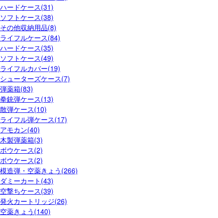
ハードケース(31)
ソフトケース(38)
その他収納用品(8)
ライフルケース(84)
ハードケース(35)
ソフトケース(49)
ライフルカバー(19)
シューターズケース(7)
弾薬箱(83)
拳銃弾ケース(13)
散弾ケース(10)
ライフル弾ケース(17)
アモカン(40)
木製弾薬箱(3)
ボウケース(2)
ボウケース(2)
模造弾・空薬きょう(266)
ダミーカート(43)
空撃ちケース(39)
発火カートリッジ(26)
空薬きょう(140)