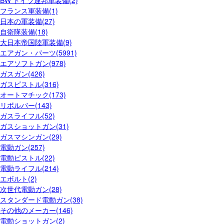
BW ドイツ連邦軍装備(2)
フランス軍装備(1)
日本の軍装備(27)
自衛隊装備(18)
大日本帝国陸軍装備(9)
エアガン・パーツ(5991)
エアソフトガン(978)
ガスガン(426)
ガスピストル(316)
オートマチック(173)
リボルバー(143)
ガスライフル(52)
ガスショットガン(31)
ガスマシンガン(29)
電動ガン(257)
電動ピストル(22)
電動ライフル(214)
エボルト(2)
次世代電動ガン(28)
スタンダード電動ガン(38)
その他のメーカー(146)
電動ショットガン(2)