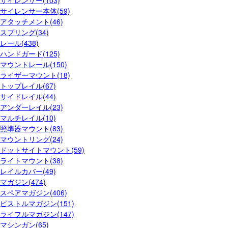
サイレンサー(103)
サイレンサー本体(59)
アタッチメント(46)
スプリング(34)
レール(438)
ハンドガード(125)
マウントレール(150)
ライザーマウント(18)
トップレイル(67)
サイドレイル(44)
アンダーレイル(23)
マルチレイル(10)
照準器マウント(83)
マウントリング(24)
ドットサイトマウント(59)
ライトマウント(38)
レイルカバー(49)
マガジン(474)
スペアマガジン(406)
ピストルマガジン(151)
ライフルマガジン(147)
マシンガン(65)