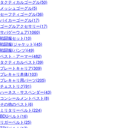
タクティカルゴーグル(50)
メッシュゴーグル(5)
セーフティゴーグル(36)
バイカーゴーグル(17)
ゴーグルアクセサリー(17)
サバゲーウェア(1060)
戦闘服セット(10)
戦闘服(ジャケット)(45)
戦闘服(パンツ)(49)
ベスト・アーマー(482)
タクティカルベスト(39)
プレートキャリア(309)
プレキャリ本体(103)
プレキャリ用パーツ(205)
チェストリグ(91)
ハーネス・サスペンダー(43)
コンシールメントベスト(8)
その他のベスト(6)
ミリタリーベルト(224)
BDUベルト(16)
リガーベルト(25)