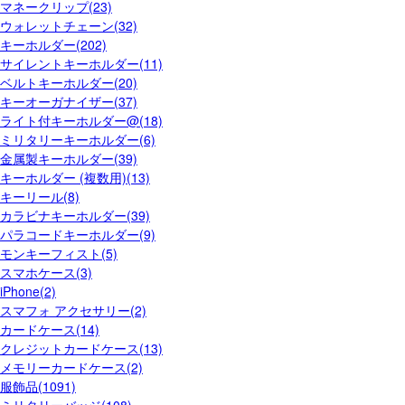
マネークリップ(23)
ウォレットチェーン(32)
キーホルダー(202)
サイレントキーホルダー(11)
ベルトキーホルダー(20)
キーオーガナイザー(37)
ライト付キーホルダー@(18)
ミリタリーキーホルダー(6)
金属製キーホルダー(39)
キーホルダー (複数用)(13)
キーリール(8)
カラビナキーホルダー(39)
パラコードキーホルダー(9)
モンキーフィスト(5)
スマホケース(3)
iPhone(2)
スマフォ アクセサリー(2)
カードケース(14)
クレジットカードケース(13)
メモリーカードケース(2)
服飾品(1091)