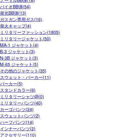
ノーマルBB弾(16)
バイオBB弾(54)
発光BB弾(13)
ガスガン専用ガス(16)
発火キャップ(4)
ミリタリーファッション(1805)
ミリタリージャケット(50)
MA-1 ジャケット(4)
B-3 ジャケット(3)
N-3B ジャケット(3)
M-65 ジャケット(5)
その他のジャケット(35)
スウェット・パーカー(11)
パーカー(5)
スタンドカラー(6)
ミリタリーシャツ@(0)
ミリタリーパンツ(40)
カーゴパンツ(24)
スウェットパンツ(2)
ハーフパンツ(14)
インナーパンツ(2)
アクセサリー(110)