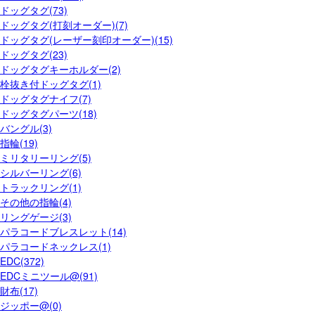
ドッグタグ(73)
ドッグタグ(打刻オーダー)(7)
ドッグタグ(レーザー刻印オーダー)(15)
ドッグタグ(23)
ドッグタグキーホルダー(2)
栓抜き付ドッグタグ(1)
ドッグタグナイフ(7)
ドッグタグパーツ(18)
バングル(3)
指輪(19)
ミリタリーリング(5)
シルバーリング(6)
トラックリング(1)
その他の指輪(4)
リングゲージ(3)
パラコードブレスレット(14)
パラコードネックレス(1)
EDC(372)
EDCミニツール@(91)
財布(17)
ジッポー@(0)