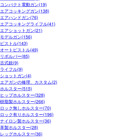
コンパクト電動ガン(19)
エアコッキングガン(138)
エアハンドガン(76)
エアコッキングライフル(41)
エアショットガン(21)
モデルガン(156)
ピストル(143)
オートピストル(49)
リボルバー(85)
古式銃(9)
ライフル(9)
ショットガン(4)
エアガンの修理、カスタム(2)
ホルスター(515)
ヒップホルスター(328)
樹脂製ホルスター(266)
ロック無しホルスター(70)
ロック有りホルスター(196)
ナイロン製ホルスター(36)
革製ホルスター(28)
レッグホルスター(36)