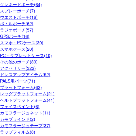
グレネードポーチ(64)
スプレーポーチ(7)
ウエストポーチ(16)
ボトルポーチ(62)
ラジオポーチ(57)
GPSポーチ(16)
スマホ・PCケース(30)
スマホケース(20)
PC・タブレットケース(10)
その他のポーチ(89)
アクセサリー(322)
ドレスアップアイテム(52)
PALS用パーツ(71)
プラットフォーム(62)
レッグプラットフォーム(21)
ベルトプラットフォーム(41)
フェイスペイント(6)
カモフラージュネット(11)
カモブラインド(2)
カモフラージュテープ(37)
ラップフィルム(8)