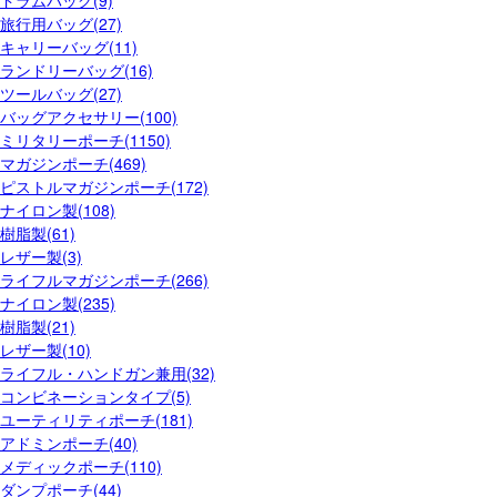
ドラムバッグ(9)
旅行用バッグ(27)
キャリーバッグ(11)
ランドリーバッグ(16)
ツールバッグ(27)
バッグアクセサリー(100)
ミリタリーポーチ(1150)
マガジンポーチ(469)
ピストルマガジンポーチ(172)
ナイロン製(108)
樹脂製(61)
レザー製(3)
ライフルマガジンポーチ(266)
ナイロン製(235)
樹脂製(21)
レザー製(10)
ライフル・ハンドガン兼用(32)
コンビネーションタイプ(5)
ユーティリティポーチ(181)
アドミンポーチ(40)
メディックポーチ(110)
ダンプポーチ(44)