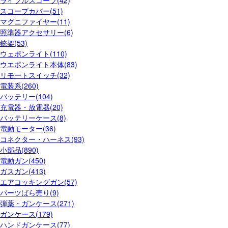
ライフルスコープ(42)
スコープカバー(51)
マグニファイヤー(11)
照準器アクセサリー(6)
銃架(53)
ウェポンライト(110)
ウエポンライト本体(83)
リモートスイッチ(32)
電装系(260)
バッテリー(104)
充電器・放電器(20)
バッテリーケース(8)
電動モーター(36)
コネクター・ハーネス(93)
小部品(890)
電動ガン(450)
ガスガン(413)
エアコッキングガン(57)
パーツばら売り(9)
弾薬・ガンケース(271)
ガンケース(179)
ハンドガンケース(77)