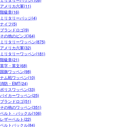
ミリタリーバッジ(108)
アメリカ六軍(11)
階級章(16)
ミリタリーバッジ(4)
ナイフ(5)
ブランドロゴ(9)
その他のピンズ(64)
ミリタリーワッペン(875)
アメリカ六軍(32)
ミリタリーワッペン(181)
階級章(21)
英字・英文(68)
国旗ワッペン(98)
ナム戦ワッペン(10)
消防・EMT(24)
ポリスワッペン(33)
バイカーワッペン(25)
ブランドロゴ(51)
その他のワッペン(351)
ベルト・バックル(106)
レザーベルト(22)
ベルトバックル(84)