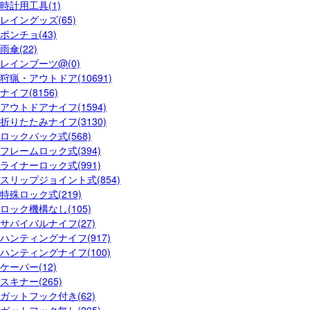
時計用工具(1)
レイングッズ(65)
ポンチョ(43)
雨傘(22)
レインブーツ@(0)
狩猟・アウトドア(10691)
ナイフ(8156)
アウトドアナイフ(1594)
折りたたみナイフ(3130)
ロックバック式(568)
フレームロック式(394)
ライナーロック式(991)
スリップジョイント式(854)
特殊ロック式(219)
ロック機構なし(105)
サバイバルナイフ(27)
ハンティングナイフ(917)
ハンティングナイフ(100)
ケーパー(12)
スキナー(265)
ガットフック付き(62)