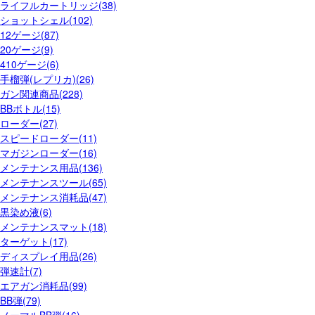
ライフルカートリッジ(38)
ショットシェル(102)
12ゲージ(87)
20ゲージ(9)
410ゲージ(6)
手榴弾(レプリカ)(26)
ガン関連商品(228)
BBボトル(15)
ローダー(27)
スピードローダー(11)
マガジンローダー(16)
メンテナンス用品(136)
メンテナンスツール(65)
メンテナンス消耗品(47)
黒染め液(6)
メンテナンスマット(18)
ターゲット(17)
ディスプレイ用品(26)
弾速計(7)
エアガン消耗品(99)
BB弾(79)