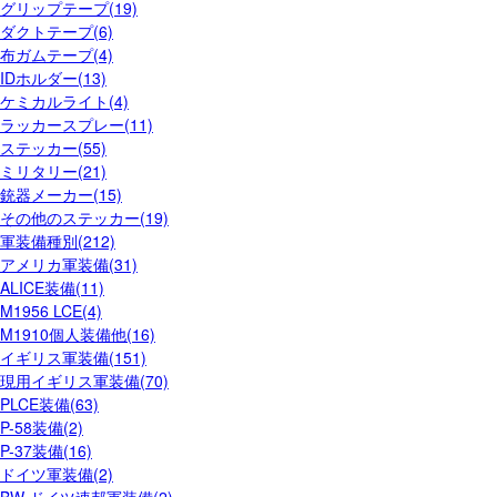
グリップテープ(19)
ダクトテープ(6)
布ガムテープ(4)
IDホルダー(13)
ケミカルライト(4)
ラッカースプレー(11)
ステッカー(55)
ミリタリー(21)
銃器メーカー(15)
その他のステッカー(19)
軍装備種別(212)
アメリカ軍装備(31)
ALICE装備(11)
M1956 LCE(4)
M1910個人装備他(16)
イギリス軍装備(151)
現用イギリス軍装備(70)
PLCE装備(63)
P-58装備(2)
P-37装備(16)
ドイツ軍装備(2)