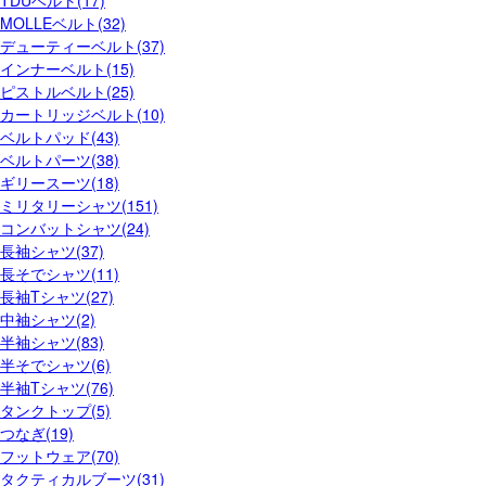
TDUベルト(17)
MOLLEベルト(32)
デューティーベルト(37)
インナーベルト(15)
ピストルベルト(25)
カートリッジベルト(10)
ベルトパッド(43)
ベルトパーツ(38)
ギリースーツ(18)
ミリタリーシャツ(151)
コンバットシャツ(24)
長袖シャツ(37)
長そでシャツ(11)
長袖Tシャツ(27)
中袖シャツ(2)
半袖シャツ(83)
半そでシャツ(6)
半袖Tシャツ(76)
タンクトップ(5)
つなぎ(19)
フットウェア(70)
タクティカルブーツ(31)