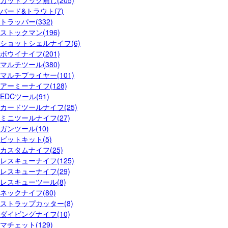
ガットフック無し(205)
バード&トラウト(7)
トラッパー(332)
ストックマン(196)
ショットシェルナイフ(6)
ボウイナイフ(201)
マルチツール(380)
マルチプライヤー(101)
アーミーナイフ(128)
EDCツール(91)
カードツールナイフ(25)
ミニツールナイフ(27)
ガンツール(10)
ビットキット(5)
カスタムナイフ(25)
レスキューナイフ(125)
レスキューナイフ(29)
レスキューツール(8)
ネックナイフ(80)
ストラップカッター(8)
ダイビングナイフ(10)
マチェット(129)