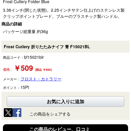
Frost Cutlery Folder Blue
3.38インチ(閉じた状態)。2.25インチサテン仕上げのステンレス製
クリップポイントブレード。ブルーのプラスチック製ハンドル。
商品の詳細
パッケージ総重量 約36g
Frost Cutlery 折りたたみナイフ 青 F15021BL
bf15021blr
商品コード：
￥
509
価格：
(税込 ￥560)
フロスト・カトラリー
メーカー：
15
Pt
ポイント：
お気に入りに追加
この商品をシェアする
この商品のレビュー、口コミ