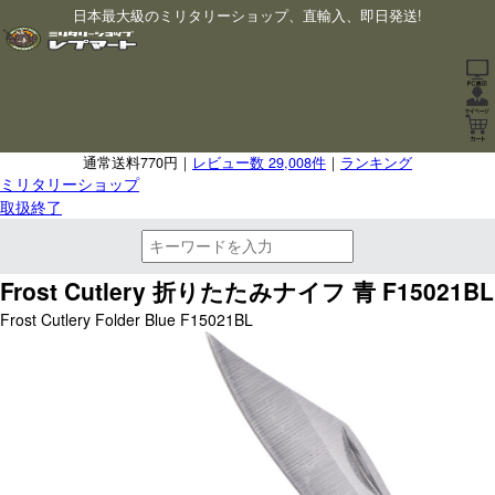
日本最大級のミリタリーショップ、直輸入、即日発送!
通常送料770円｜
レビュー数 29,008件
｜
ランキング
ミリタリーショップ
取扱終了
Frost Cutlery 折りたたみナイフ 青 F15021BL
Frost Cutlery Folder Blue F15021BL