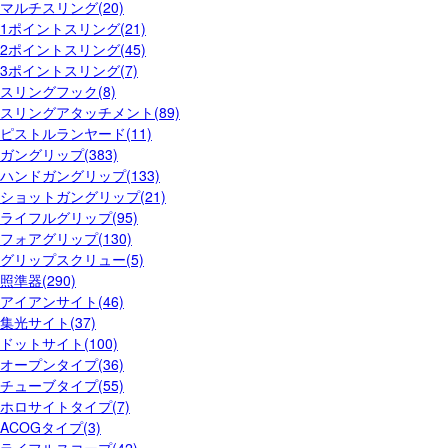
マルチスリング(20)
1ポイントスリング(21)
2ポイントスリング(45)
3ポイントスリング(7)
スリングフック(8)
スリングアタッチメント(89)
ピストルランヤード(11)
ガングリップ(383)
ハンドガングリップ(133)
ショットガングリップ(21)
ライフルグリップ(95)
フォアグリップ(130)
グリップスクリュー(5)
照準器(290)
アイアンサイト(46)
集光サイト(37)
ドットサイト(100)
オープンタイプ(36)
チューブタイプ(55)
ホロサイトタイプ(7)
ACOGタイプ(3)