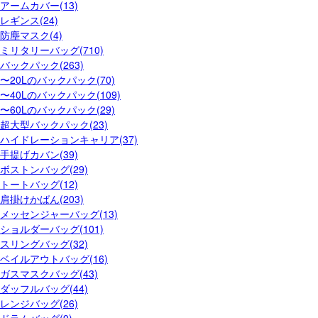
アームカバー(13)
レギンス(24)
防塵マスク(4)
ミリタリーバッグ(710)
バックパック(263)
〜20Lのバックパック(70)
〜40Lのバックパック(109)
〜60Lのバックパック(29)
超大型バックパック(23)
ハイドレーションキャリア(37)
手提げカバン(39)
ボストンバッグ(29)
トートバッグ(12)
肩掛けかばん(203)
メッセンジャーバッグ(13)
ショルダーバッグ(101)
スリングバッグ(32)
ベイルアウトバッグ(16)
ガスマスクバッグ(43)
ダッフルバッグ(44)
レンジバッグ(26)