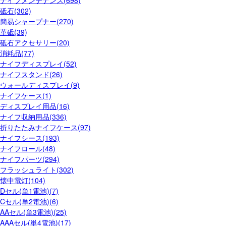
ナイフメンテナンス(698)
砥石(302)
簡易シャープナー(270)
革砥(39)
砥石アクセサリー(20)
消耗品(77)
ナイフディスプレイ(52)
ナイフスタンド(26)
ウォールディスプレイ(9)
ナイフケース(1)
ディスプレイ用品(16)
ナイフ収納用品(336)
折りたたみナイフケース(97)
ナイフシース(193)
ナイフロール(48)
ナイフパーツ(294)
フラッシュライト(302)
懐中電灯(104)
Dセル(単1電池)(7)
Cセル(単2電池)(6)
AAセル(単3電池)(25)
AAAセル(単4電池)(17)