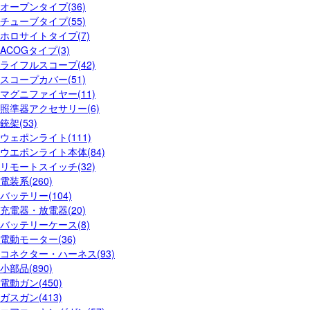
オープンタイプ(36)
チューブタイプ(55)
ホロサイトタイプ(7)
ACOGタイプ(3)
ライフルスコープ(42)
スコープカバー(51)
マグニファイヤー(11)
照準器アクセサリー(6)
銃架(53)
ウェポンライト(111)
ウエポンライト本体(84)
リモートスイッチ(32)
電装系(260)
バッテリー(104)
充電器・放電器(20)
バッテリーケース(8)
電動モーター(36)
コネクター・ハーネス(93)
小部品(890)
電動ガン(450)
ガスガン(413)