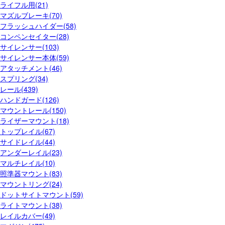
ライフル用(21)
マズルブレーキ(70)
フラッシュハイダー(58)
コンペンセイター(28)
サイレンサー(103)
サイレンサー本体(59)
アタッチメント(46)
スプリング(34)
レール(439)
ハンドガード(126)
マウントレール(150)
ライザーマウント(18)
トップレイル(67)
サイドレイル(44)
アンダーレイル(23)
マルチレイル(10)
照準器マウント(83)
マウントリング(24)
ドットサイトマウント(59)
ライトマウント(38)
レイルカバー(49)