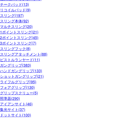
チークパッド(13)
リコイルパッド(9)
スリング(197)
スリング本体(92)
マルチスリング(20)
1ポイントスリング(21)
2ポイントスリング(45)
3ポイントスリング(7)
スリングフック(8)
スリングアタッチメント(88)
ピストルランヤード(11)
ガングリップ(383)
ハンドガングリップ(133)
ショットガングリップ(21)
ライフルグリップ(95)
フォアグリップ(130)
グリップスクリュー(5)
照準器(290)
アイアンサイト(46)
集光サイト(37)
ドットサイト(100)