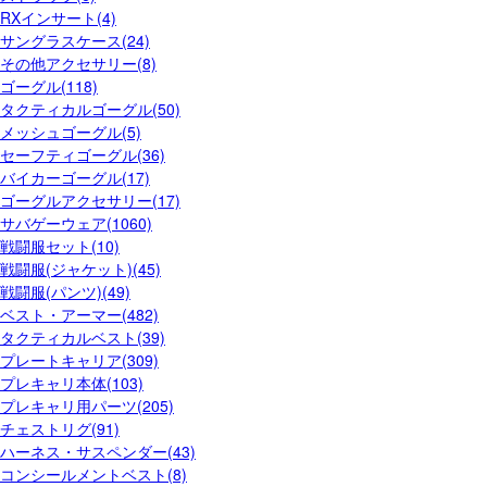
RXインサート(4)
サングラスケース(24)
その他アクセサリー(8)
ゴーグル(118)
タクティカルゴーグル(50)
メッシュゴーグル(5)
セーフティゴーグル(36)
バイカーゴーグル(17)
ゴーグルアクセサリー(17)
サバゲーウェア(1060)
戦闘服セット(10)
戦闘服(ジャケット)(45)
戦闘服(パンツ)(49)
ベスト・アーマー(482)
タクティカルベスト(39)
プレートキャリア(309)
プレキャリ本体(103)
プレキャリ用パーツ(205)
チェストリグ(91)
ハーネス・サスペンダー(43)
コンシールメントベスト(8)