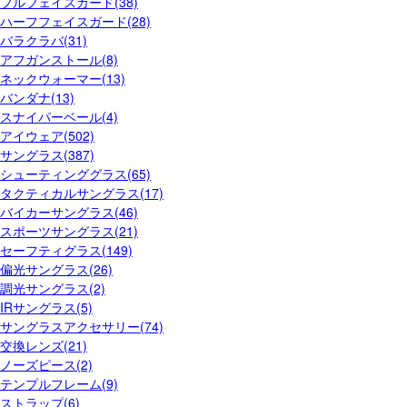
フルフェイスガード(38)
ハーフフェイスガード(28)
バラクラバ(31)
アフガンストール(8)
ネックウォーマー(13)
バンダナ(13)
スナイパーベール(4)
アイウェア(502)
サングラス(387)
シューティンググラス(65)
タクティカルサングラス(17)
バイカーサングラス(46)
スポーツサングラス(21)
セーフティグラス(149)
偏光サングラス(26)
調光サングラス(2)
IRサングラス(5)
サングラスアクセサリー(74)
交換レンズ(21)
ノーズピース(2)
テンプルフレーム(9)
ストラップ(6)