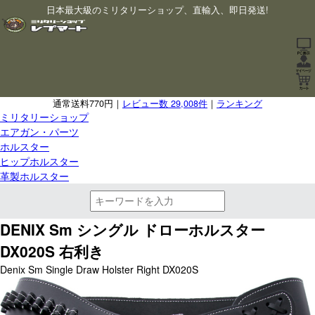
日本最大級のミリタリーショップ、直輸入、即日発送!
通常送料770円｜
レビュー数 29,008件
｜
ランキング
ミリタリーショップ
エアガン・パーツ
ホルスター
ヒップホルスター
革製ホルスター
DENIX Sm シングル ドローホルスター
DX020S 右利き
Denix Sm Single Draw Holster Right DX020S