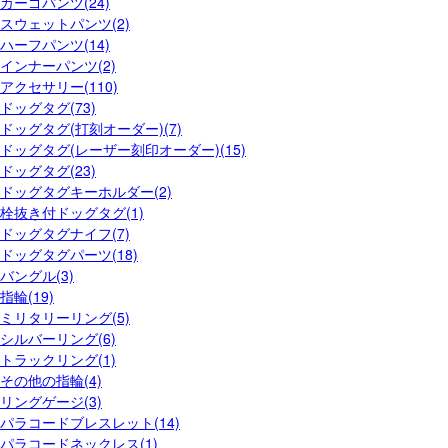
カーゴパンツ(24)
スウェットパンツ(2)
ハーフパンツ(14)
インナーパンツ(2)
アクセサリー(110)
ドッグタグ(73)
ドッグタグ(打刻オーダー)(7)
ドッグタグ(レーザー刻印オーダー)(15)
ドッグタグ(23)
ドッグタグキーホルダー(2)
栓抜き付ドッグタグ(1)
ドッグタグナイフ(7)
ドッグタグパーツ(18)
バングル(3)
指輪(19)
ミリタリーリング(5)
シルバーリング(6)
トラックリング(1)
その他の指輪(4)
リングゲージ(3)
パラコードブレスレット(14)
パラコードネックレス(1)