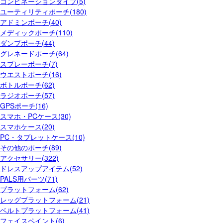
コンビネーションタイプ(5)
ユーティリティポーチ(180)
アドミンポーチ(40)
メディックポーチ(110)
ダンプポーチ(44)
グレネードポーチ(64)
スプレーポーチ(7)
ウエストポーチ(16)
ボトルポーチ(62)
ラジオポーチ(57)
GPSポーチ(16)
スマホ・PCケース(30)
スマホケース(20)
PC・タブレットケース(10)
その他のポーチ(89)
アクセサリー(322)
ドレスアップアイテム(52)
PALS用パーツ(71)
プラットフォーム(62)
レッグプラットフォーム(21)
ベルトプラットフォーム(41)
フェイスペイント(6)