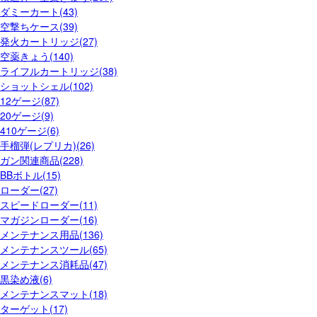
ダミーカート(43)
空撃ちケース(39)
発火カートリッジ(27)
空薬きょう(140)
ライフルカートリッジ(38)
ショットシェル(102)
12ゲージ(87)
20ゲージ(9)
410ゲージ(6)
手榴弾(レプリカ)(26)
ガン関連商品(228)
BBボトル(15)
ローダー(27)
スピードローダー(11)
マガジンローダー(16)
メンテナンス用品(136)
メンテナンスツール(65)
メンテナンス消耗品(47)
黒染め液(6)
メンテナンスマット(18)
ターゲット(17)