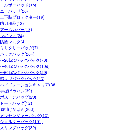
エルボーパッド(15)
ニーパッド(26)
上下肢プロテクター(16)
防刃用品(12)
アームカバー(13)
レギンス(24)
防塵マスク(4)
ミリタリーバッグ(711)
バックパック(264)
〜20Lのバックパック(70)
〜40Lのバックパック(109)
〜60Lのバックパック(29)
超大型バックパック(23)
ハイドレーションキャリア(38)
手提げカバン(39)
ボストンバッグ(29)
トートバッグ(12)
肩掛けかばん(203)
メッセンジャーバッグ(13)
ショルダーバッグ(101)
スリングバッグ(32)