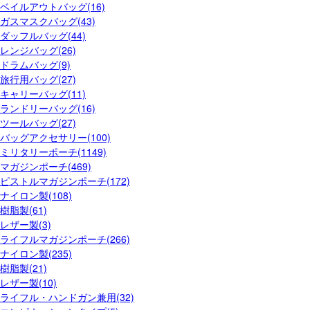
ベイルアウトバッグ(16)
ガスマスクバッグ(43)
ダッフルバッグ(44)
レンジバッグ(26)
ドラムバッグ(9)
旅行用バッグ(27)
キャリーバッグ(11)
ランドリーバッグ(16)
ツールバッグ(27)
バッグアクセサリー(100)
ミリタリーポーチ(1149)
マガジンポーチ(469)
ピストルマガジンポーチ(172)
ナイロン製(108)
樹脂製(61)
レザー製(3)
ライフルマガジンポーチ(266)
ナイロン製(235)
樹脂製(21)
レザー製(10)
ライフル・ハンドガン兼用(32)