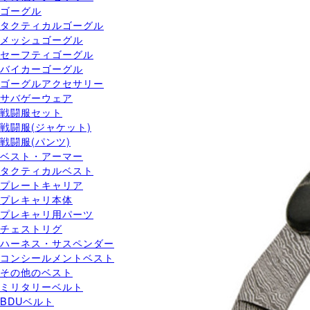
ゴーグル
タクティカルゴーグル
メッシュゴーグル
セーフティゴーグル
バイカーゴーグル
ゴーグルアクセサリー
サバゲーウェア
戦闘服セット
戦闘服(ジャケット)
戦闘服(パンツ)
ベスト・アーマー
タクティカルベスト
プレートキャリア
プレキャリ本体
プレキャリ用パーツ
チェストリグ
ハーネス・サスペンダー
コンシールメントベスト
その他のベスト
ミリタリーベルト
BDUベルト