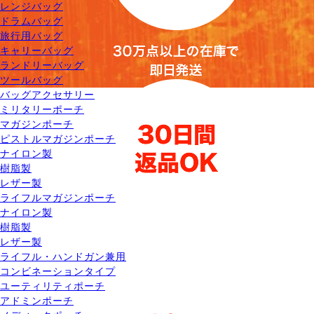
レンジバッグ
ドラムバッグ
旅行用バッグ
キャリーバッグ
ランドリーバッグ
ツールバッグ
バッグアクセサリー
ミリタリーポーチ
マガジンポーチ
ピストルマガジンポーチ
ナイロン製
樹脂製
レザー製
ライフルマガジンポーチ
ナイロン製
樹脂製
レザー製
ライフル・ハンドガン兼用
コンビネーションタイプ
ユーティリティポーチ
アドミンポーチ