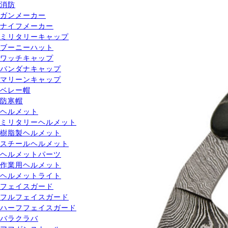
消防
ガンメーカー
ナイフメーカー
ミリタリーキャップ
ブーニーハット
ワッチキャップ
バンダナキャップ
マリーンキャップ
ベレー帽
防寒帽
ヘルメット
ミリタリーヘルメット
樹脂製ヘルメット
スチールヘルメット
ヘルメットパーツ
作業用ヘルメット
ヘルメットライト
フェイスガード
フルフェイスガード
ハーフフェイスガード
バラクラバ