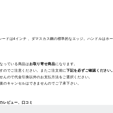
ブレードは4インチ 、ダマスカス鋼の標準的なエッジ。ハンドルはホ
なっている商品は
になります。
お取り寄せ商品
すのでご注意ください。またご注文前に
下記を必ずご確認ください
せんので代金引換以外のお支払方法をご選択ください。
後のキャンセルはできませんのでご了承下さい。
ス鋼のレビュー、口コミ