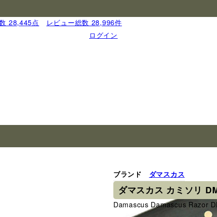
 28,445点
｜
レビュー総数 28,996件
ログイン
ブランド
ダマスカス
ダマスカス カミソリ DM
Damascus Damascus Razor 