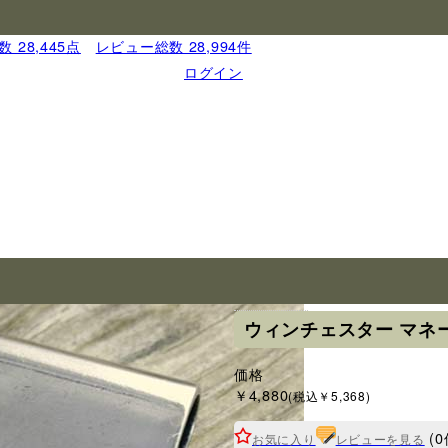
 28,445点
｜
レビュー総数 28,994件
ログイン
ブランド
ウィンチェスター マネー
価格
￥4,880
(税込￥5,368)
(0
お気に入り
レビューを見る