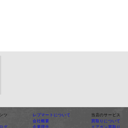
ンツ
レプマートについて
当店のサービス
会社概要
買取りについて
ログ
企業理念
エアガン買取り