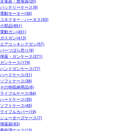
充電器・放電器(20)
バッテリーケース(8)
電動モーター(36)
コネクター・ハーネス(93)
小部品(891)
電動ガン(451)
ガスガン(413)
エアコッキングガン(57)
パーツばら売り(9)
弾薬・ガンケース(271)
ガンケース(179)
ハンドガンケース(77)
ハードケース(31)
ソフトケース(38)
その他収納用品(8)
ライフルケース(84)
ハードケース(35)
ソフトケース(49)
ライフルカバー(19)
シューターズケース(7)
弾薬箱(83)
拳銃弾ケース(13)