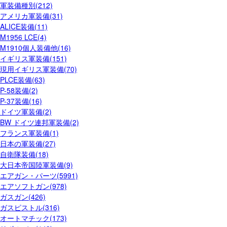
軍装備種別(212)
アメリカ軍装備(31)
ALICE装備(11)
M1956 LCE(4)
M1910個人装備他(16)
イギリス軍装備(151)
現用イギリス軍装備(70)
PLCE装備(63)
P-58装備(2)
P-37装備(16)
ドイツ軍装備(2)
BW ドイツ連邦軍装備(2)
フランス軍装備(1)
日本の軍装備(27)
自衛隊装備(18)
大日本帝国陸軍装備(9)
エアガン・パーツ(5991)
エアソフトガン(978)
ガスガン(426)
ガスピストル(316)
オートマチック(173)