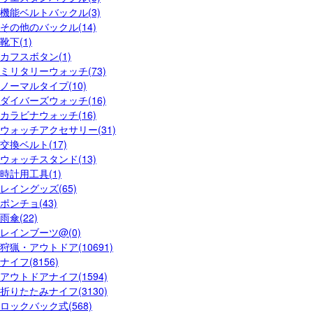
機能ベルトバックル(3)
その他のバックル(14)
靴下(1)
カフスボタン(1)
ミリタリーウォッチ(73)
ノーマルタイプ(10)
ダイバーズウォッチ(16)
カラビナウォッチ(16)
ウォッチアクセサリー(31)
交換ベルト(17)
ウォッチスタンド(13)
時計用工具(1)
レイングッズ(65)
ポンチョ(43)
雨傘(22)
レインブーツ@(0)
狩猟・アウトドア(10691)
ナイフ(8156)
アウトドアナイフ(1594)
折りたたみナイフ(3130)
ロックバック式(568)