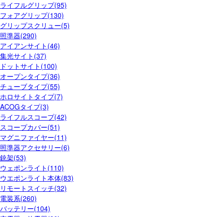
ライフルグリップ(95)
フォアグリップ(130)
グリップスクリュー(5)
照準器(290)
アイアンサイト(46)
集光サイト(37)
ドットサイト(100)
オープンタイプ(36)
チューブタイプ(55)
ホロサイトタイプ(7)
ACOGタイプ(3)
ライフルスコープ(42)
スコープカバー(51)
マグニファイヤー(11)
照準器アクセサリー(6)
銃架(53)
ウェポンライト(110)
ウエポンライト本体(83)
リモートスイッチ(32)
電装系(260)
バッテリー(104)