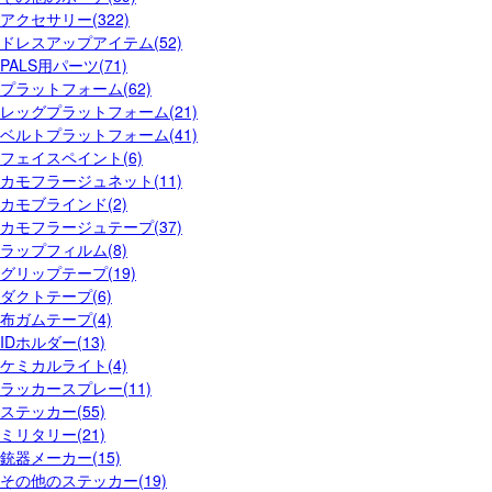
アクセサリー(322)
ドレスアップアイテム(52)
PALS用パーツ(71)
プラットフォーム(62)
レッグプラットフォーム(21)
ベルトプラットフォーム(41)
フェイスペイント(6)
カモフラージュネット(11)
カモブラインド(2)
カモフラージュテープ(37)
ラップフィルム(8)
グリップテープ(19)
ダクトテープ(6)
布ガムテープ(4)
IDホルダー(13)
ケミカルライト(4)
ラッカースプレー(11)
ステッカー(55)
ミリタリー(21)
銃器メーカー(15)
その他のステッカー(19)