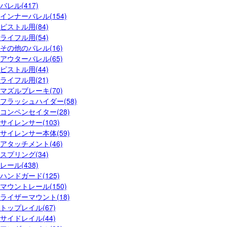
バレル(417)
インナーバレル(154)
ピストル用(84)
ライフル用(54)
その他のバレル(16)
アウターバレル(65)
ピストル用(44)
ライフル用(21)
マズルブレーキ(70)
フラッシュハイダー(58)
コンペンセイター(28)
サイレンサー(103)
サイレンサー本体(59)
アタッチメント(46)
スプリング(34)
レール(438)
ハンドガード(125)
マウントレール(150)
ライザーマウント(18)
トップレイル(67)
サイドレイル(44)