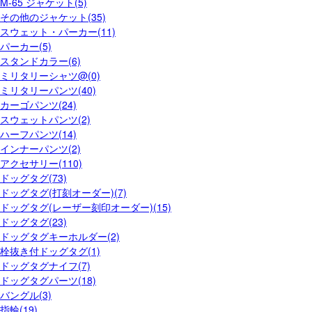
M-65 ジャケット(5)
その他のジャケット(35)
スウェット・パーカー(11)
パーカー(5)
スタンドカラー(6)
ミリタリーシャツ@(0)
ミリタリーパンツ(40)
カーゴパンツ(24)
スウェットパンツ(2)
ハーフパンツ(14)
インナーパンツ(2)
アクセサリー(110)
ドッグタグ(73)
ドッグタグ(打刻オーダー)(7)
ドッグタグ(レーザー刻印オーダー)(15)
ドッグタグ(23)
ドッグタグキーホルダー(2)
栓抜き付ドッグタグ(1)
ドッグタグナイフ(7)
ドッグタグパーツ(18)
バングル(3)
指輪(19)