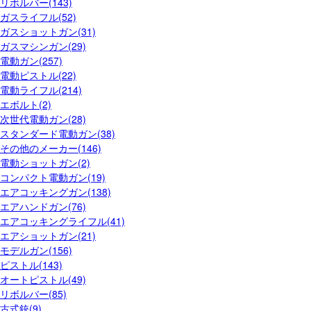
リボルバー(143)
ガスライフル(52)
ガスショットガン(31)
ガスマシンガン(29)
電動ガン(257)
電動ピストル(22)
電動ライフル(214)
エボルト(2)
次世代電動ガン(28)
スタンダード電動ガン(38)
その他のメーカー(146)
電動ショットガン(2)
コンパクト電動ガン(19)
エアコッキングガン(138)
エアハンドガン(76)
エアコッキングライフル(41)
エアショットガン(21)
モデルガン(156)
ピストル(143)
オートピストル(49)
リボルバー(85)
古式銃(9)