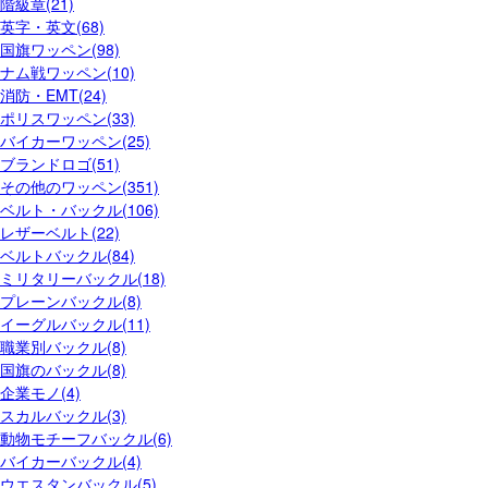
階級章(21)
英字・英文(68)
国旗ワッペン(98)
ナム戦ワッペン(10)
消防・EMT(24)
ポリスワッペン(33)
バイカーワッペン(25)
ブランドロゴ(51)
その他のワッペン(351)
ベルト・バックル(106)
レザーベルト(22)
ベルトバックル(84)
ミリタリーバックル(18)
プレーンバックル(8)
イーグルバックル(11)
職業別バックル(8)
国旗のバックル(8)
企業モノ(4)
スカルバックル(3)
動物モチーフバックル(6)
バイカーバックル(4)
ウエスタンバックル(5)