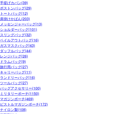
手提げカバン(39)
ボストンバッグ(29)
トートバッグ(12)
肩掛けかばん(203)
メッセンジャーバッグ(13)
ショルダーバッグ(101)
スリングバッグ(32)
ベイルアウトバッグ(16)
ガスマスクバッグ(43)
ダッフルバッグ(44)
レンジバッグ(26)
ドラムバッグ(9)
旅行用バッグ(27)
キャリーバッグ(11)
ランドリーバッグ(16)
ツールバッグ(27)
バッグアクセサリー(100)
ミリタリーポーチ(1150)
マガジンポーチ(469)
ピストルマガジンポーチ(172)
ナイロン製(108)