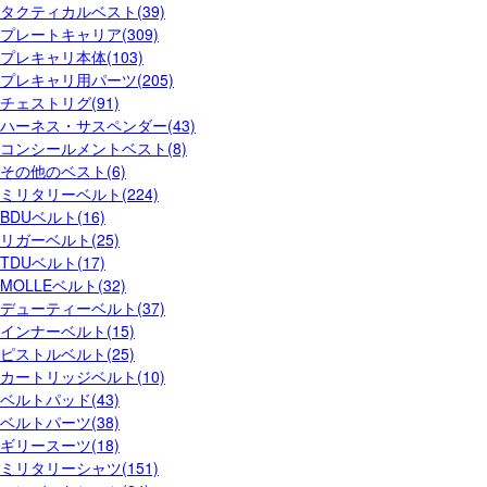
タクティカルベスト(39)
プレートキャリア(309)
プレキャリ本体(103)
プレキャリ用パーツ(205)
チェストリグ(91)
ハーネス・サスペンダー(43)
コンシールメントベスト(8)
その他のベスト(6)
ミリタリーベルト(224)
BDUベルト(16)
リガーベルト(25)
TDUベルト(17)
MOLLEベルト(32)
デューティーベルト(37)
インナーベルト(15)
ピストルベルト(25)
カートリッジベルト(10)
ベルトパッド(43)
ベルトパーツ(38)
ギリースーツ(18)
ミリタリーシャツ(151)