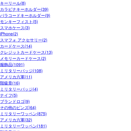
キーリール(8)
カラビナキーホルダー(39)
パラコードキーホルダー(9)
モンキーフィスト(5)
スマホケース(3)
iPhone(2)
スマフォ アクセサリー(2)
カードケース(14)
クレジットカードケース(13)
メモリーカードケース(2)
服飾品(1091)
ミリタリーバッジ(108)
アメリカ六軍(11)
階級章(16)
ミリタリーバッジ(4)
ナイフ(5)
ブランドロゴ(9)
その他のピンズ(64)
ミリタリーワッペン(875)
アメリカ六軍(32)
ミリタリーワッペン(181)