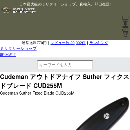
日本最大級のミリタリーショップ、直輸入、即日発送!
通常送料770円｜
レビュー数 29,002件
｜
ランキング
ミリタリーショップ
取扱終了
Cudeman アウトドアナイフ Suther フィクス
ドブレード CUD255M
Cudeman Suther Fixed Blade CUD255M