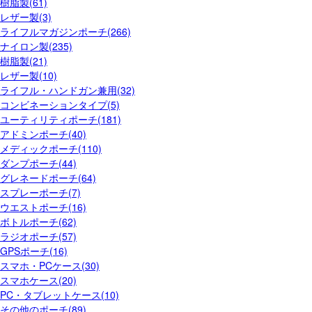
樹脂製(61)
レザー製(3)
ライフルマガジンポーチ(266)
ナイロン製(235)
樹脂製(21)
レザー製(10)
ライフル・ハンドガン兼用(32)
コンビネーションタイプ(5)
ユーティリティポーチ(181)
アドミンポーチ(40)
メディックポーチ(110)
ダンプポーチ(44)
グレネードポーチ(64)
スプレーポーチ(7)
ウエストポーチ(16)
ボトルポーチ(62)
ラジオポーチ(57)
GPSポーチ(16)
スマホ・PCケース(30)
スマホケース(20)
PC・タブレットケース(10)
その他のポーチ(89)