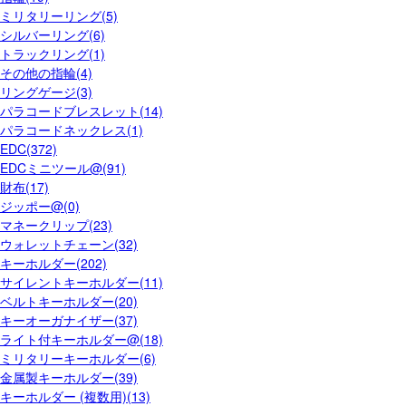
ミリタリーリング(5)
シルバーリング(6)
トラックリング(1)
その他の指輪(4)
リングゲージ(3)
パラコードブレスレット(14)
パラコードネックレス(1)
EDC(372)
EDCミニツール@(91)
財布(17)
ジッポー@(0)
マネークリップ(23)
ウォレットチェーン(32)
キーホルダー(202)
サイレントキーホルダー(11)
ベルトキーホルダー(20)
キーオーガナイザー(37)
ライト付キーホルダー@(18)
ミリタリーキーホルダー(6)
金属製キーホルダー(39)
キーホルダー (複数用)(13)