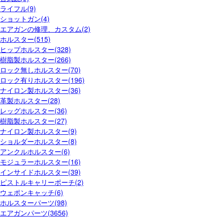
ライフル(9)
ショットガン(4)
エアガンの修理、カスタム(2)
ホルスター(515)
ヒップホルスター(328)
樹脂製ホルスター(266)
ロック無しホルスター(70)
ロック有りホルスター(196)
ナイロン製ホルスター(36)
革製ホルスター(28)
レッグホルスター(36)
樹脂製ホルスター(27)
ナイロン製ホルスター(9)
ショルダーホルスター(8)
アンクルホルスター(6)
モジュラーホルスター(16)
インサイドホルスター(39)
ピストルキャリーポーチ(2)
ウェポンキャッチ(6)
ホルスターパーツ(98)
エアガンパーツ(3656)