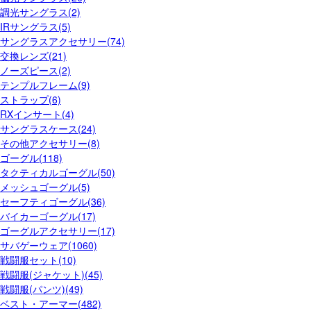
調光サングラス(2)
IRサングラス(5)
サングラスアクセサリー(74)
交換レンズ(21)
ノーズピース(2)
テンプルフレーム(9)
ストラップ(6)
RXインサート(4)
サングラスケース(24)
その他アクセサリー(8)
ゴーグル(118)
タクティカルゴーグル(50)
メッシュゴーグル(5)
セーフティゴーグル(36)
バイカーゴーグル(17)
ゴーグルアクセサリー(17)
サバゲーウェア(1060)
戦闘服セット(10)
戦闘服(ジャケット)(45)
戦闘服(パンツ)(49)
ベスト・アーマー(482)