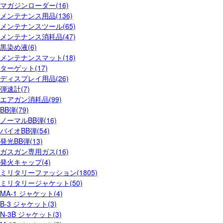
マガジンローダー(16)
メンテナンス用品(136)
メンテナンスツール(65)
メンテナンス消耗品(47)
黒染め液(6)
メンテナンスマット(18)
ターゲット(17)
ディスプレイ用品(26)
弾速計(7)
エアガン消耗品(99)
BB弾(79)
ノーマルBB弾(16)
バイオBB弾(54)
発光BB弾(13)
ガスガン専用ガス(16)
発火キャップ(4)
ミリタリーファッション(1805)
ミリタリージャケット(50)
MA-1 ジャケット(4)
B-3 ジャケット(3)
N-3B ジャケット(3)