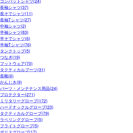
コンバットシャツ(24)
長袖シャツ(37)
長そでシャツ(11)
長袖Tシャツ(27)
中袖シャツ(2)
半袖シャツ(83)
半そでシャツ(6)
半袖Tシャツ(76)
タンクトップ(5)
つなぎ(19)
フットウェア(70)
タクティカルブーツ(31)
長靴(6)
かんじき(9)
パーツ・メンテナンス用品(24)
プロテクター(271)
ミリタリーグローブ(172)
ハードナックルグローブ(23)
タクティカルグローブ(79)
ラペリンググローブ(5)
フライトグローブ(5)
ポリスグローブ(17)