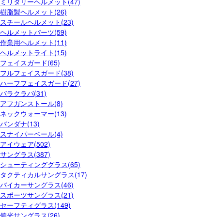
ミリタリーヘルメット(47)
樹脂製ヘルメット(26)
スチールヘルメット(23)
ヘルメットパーツ(59)
作業用ヘルメット(11)
ヘルメットライト(15)
フェイスガード(65)
フルフェイスガード(38)
ハーフフェイスガード(27)
バラクラバ(31)
アフガンストール(8)
ネックウォーマー(13)
バンダナ(13)
スナイパーベール(4)
アイウェア(502)
サングラス(387)
シューティンググラス(65)
タクティカルサングラス(17)
バイカーサングラス(46)
スポーツサングラス(21)
セーフティグラス(149)
偏光サングラス(26)