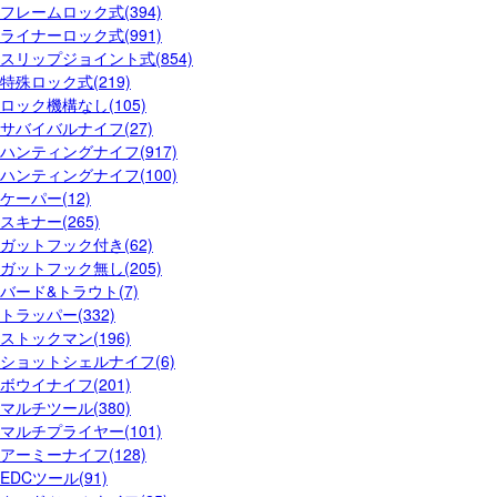
フレームロック式(394)
ライナーロック式(991)
スリップジョイント式(854)
特殊ロック式(219)
ロック機構なし(105)
サバイバルナイフ(27)
ハンティングナイフ(917)
ハンティングナイフ(100)
ケーパー(12)
スキナー(265)
ガットフック付き(62)
ガットフック無し(205)
バード&トラウト(7)
トラッパー(332)
ストックマン(196)
ショットシェルナイフ(6)
ボウイナイフ(201)
マルチツール(380)
マルチプライヤー(101)
アーミーナイフ(128)
EDCツール(91)