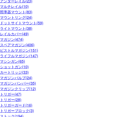
アンダーレイル(23)
マルチレイル(10)
照準器マウント(83)
マウントリング(24)
ドットサイトマウント(59)
ライトマウント(38)
レイルカバー(49)
マガジン(474)
スペアマガジン(406)
ピストルマガジン(151)
ライフルマガジン(147)
マシンガン(65)
ショットガン(10)
カートリッジ(33)
マガジンバルブ(24)
マガジンバンパー(35)
マガジンクリップ(12)
トリガー(47)
トリガー(28)
トリガーガード(16)
トリガーブロック(3)
ストック(194)