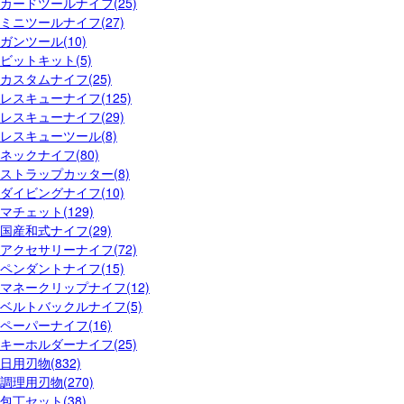
カードツールナイフ(25)
ミニツールナイフ(27)
ガンツール(10)
ビットキット(5)
カスタムナイフ(25)
レスキューナイフ(125)
レスキューナイフ(29)
レスキューツール(8)
ネックナイフ(80)
ストラップカッター(8)
ダイビングナイフ(10)
マチェット(129)
国産和式ナイフ(29)
アクセサリーナイフ(72)
ペンダントナイフ(15)
マネークリップナイフ(12)
ベルトバックルナイフ(5)
ペーパーナイフ(16)
キーホルダーナイフ(25)
日用刃物(832)
調理用刃物(270)
包丁セット(38)