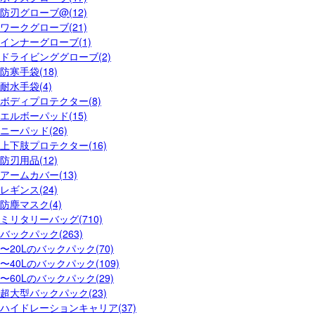
防刃グローブ@(12)
ワークグローブ(21)
インナーグローブ(1)
ドライビンググローブ(2)
防寒手袋(18)
耐水手袋(4)
ボディプロテクター(8)
エルボーパッド(15)
ニーパッド(26)
上下肢プロテクター(16)
防刃用品(12)
アームカバー(13)
レギンス(24)
防塵マスク(4)
ミリタリーバッグ(710)
バックパック(263)
〜20Lのバックパック(70)
〜40Lのバックパック(109)
〜60Lのバックパック(29)
超大型バックパック(23)
ハイドレーションキャリア(37)