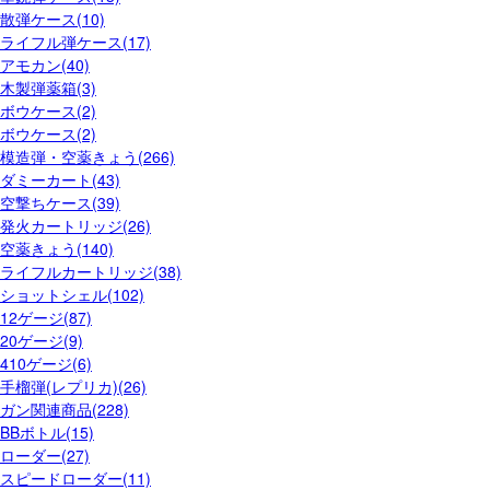
散弾ケース(10)
ライフル弾ケース(17)
アモカン(40)
木製弾薬箱(3)
ボウケース(2)
ボウケース(2)
模造弾・空薬きょう(266)
ダミーカート(43)
空撃ちケース(39)
発火カートリッジ(26)
空薬きょう(140)
ライフルカートリッジ(38)
ショットシェル(102)
12ゲージ(87)
20ゲージ(9)
410ゲージ(6)
手榴弾(レプリカ)(26)
ガン関連商品(228)
BBボトル(15)
ローダー(27)
スピードローダー(11)