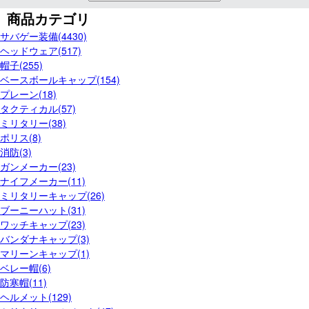
商品カテゴリ
サバゲー装備(4430)
ヘッドウェア(517)
帽子(255)
ベースボールキャップ(154)
プレーン(18)
タクティカル(57)
ミリタリー(38)
ポリス(8)
消防(3)
ガンメーカー(23)
ナイフメーカー(11)
ミリタリーキャップ(26)
ブーニーハット(31)
ワッチキャップ(23)
バンダナキャップ(3)
マリーンキャップ(1)
ベレー帽(6)
防寒帽(11)
ヘルメット(129)