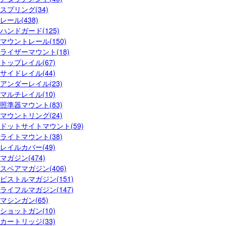
スプリング(34)
レール(438)
ハンドガード(125)
マウントレール(150)
ライザーマウント(18)
トップレイル(67)
サイドレイル(44)
アンダーレイル(23)
マルチレイル(10)
照準器マウント(83)
マウントリング(24)
ドットサイトマウント(59)
ライトマウント(38)
レイルカバー(49)
マガジン(474)
スペアマガジン(406)
ピストルマガジン(151)
ライフルマガジン(147)
マシンガン(65)
ショットガン(10)
カートリッジ(33)