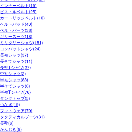
インナーベルト(15)
ピストルベルト(25)
カートリッジベルト(10)
ベルトパッド(43)
ベルトパーツ(38)
ギリースーツ(18)
ミリタリーシャツ(151)
コンバットシャツ(24)
長袖シャツ(37)
長そでシャツ(11)
長袖Tシャツ(27)
中袖シャツ(2)
半袖シャツ(83)
半そでシャツ(6)
半袖Tシャツ(76)
タンクトップ(5)
つなぎ(19)
フットウェア(70)
タクティカルブーツ(31)
長靴(6)
かんじき(9)