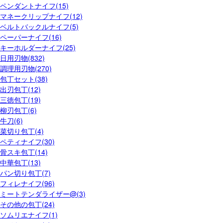
ペンダントナイフ(15)
マネークリップナイフ(12)
ベルトバックルナイフ(5)
ペーパーナイフ(16)
キーホルダーナイフ(25)
日用刃物(832)
調理用刃物(270)
包丁セット(38)
出刃包丁(12)
三徳包丁(19)
柳刃包丁(6)
牛刀(6)
菜切り包丁(4)
ペティナイフ(30)
骨スキ包丁(14)
中華包丁(13)
パン切り包丁(7)
フィレナイフ(96)
ミートテンダライザー@(3)
その他の包丁(24)
ソムリエナイフ(1)