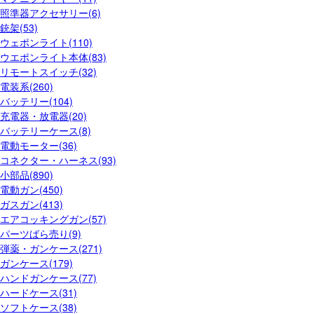
照準器アクセサリー(6)
銃架(53)
ウェポンライト(110)
ウエポンライト本体(83)
リモートスイッチ(32)
電装系(260)
バッテリー(104)
充電器・放電器(20)
バッテリーケース(8)
電動モーター(36)
コネクター・ハーネス(93)
小部品(890)
電動ガン(450)
ガスガン(413)
エアコッキングガン(57)
パーツばら売り(9)
弾薬・ガンケース(271)
ガンケース(179)
ハンドガンケース(77)
ハードケース(31)
ソフトケース(38)