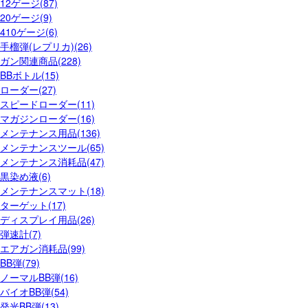
12ゲージ(87)
20ゲージ(9)
410ゲージ(6)
手榴弾(レプリカ)(26)
ガン関連商品(228)
BBボトル(15)
ローダー(27)
スピードローダー(11)
マガジンローダー(16)
メンテナンス用品(136)
メンテナンスツール(65)
メンテナンス消耗品(47)
黒染め液(6)
メンテナンスマット(18)
ターゲット(17)
ディスプレイ用品(26)
弾速計(7)
エアガン消耗品(99)
BB弾(79)
ノーマルBB弾(16)
バイオBB弾(54)
発光BB弾(13)