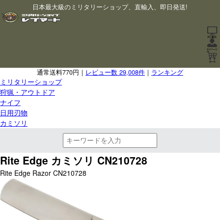
日本最大級のミリタリーショップ、直輸入、即日発送!
通常送料770円｜
レビュー数 29,008件
｜
ランキング
ミリタリーショップ
狩猟・アウトドア
ナイフ
日用刃物
カミソリ
Rite Edge カミソリ CN210728
Rite Edge Razor CN210728