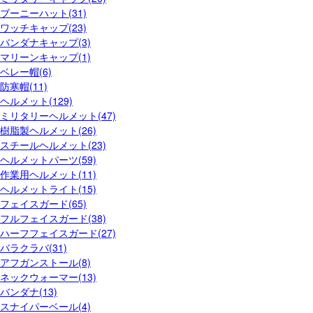
ブーニーハット(31)
ワッチキャップ(23)
バンダナキャップ(3)
マリーンキャップ(1)
ベレー帽(6)
防寒帽(11)
ヘルメット(129)
ミリタリーヘルメット(47)
樹脂製ヘルメット(26)
スチールヘルメット(23)
ヘルメットパーツ(59)
作業用ヘルメット(11)
ヘルメットライト(15)
フェイスガード(65)
フルフェイスガード(38)
ハーフフェイスガード(27)
バラクラバ(31)
アフガンストール(8)
ネックウォーマー(13)
バンダナ(13)
スナイパーベール(4)