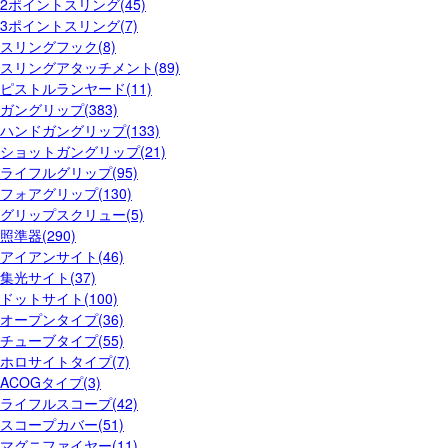
2ポイントスリング(45)
3ポイントスリング(7)
スリングフック(8)
スリングアタッチメント(89)
ピストルランヤード(11)
ガングリップ(383)
ハンドガングリップ(133)
ショットガングリップ(21)
ライフルグリップ(95)
フォアグリップ(130)
グリップスクリュー(5)
照準器(290)
アイアンサイト(46)
集光サイト(37)
ドットサイト(100)
オープンタイプ(36)
チューブタイプ(55)
ホロサイトタイプ(7)
ACOGタイプ(3)
ライフルスコープ(42)
スコープカバー(51)
マグニファイヤー(11)