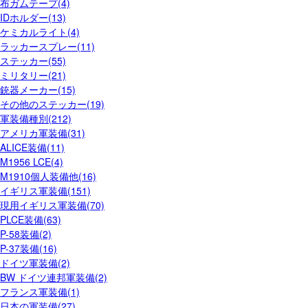
布ガムテープ(4)
IDホルダー(13)
ケミカルライト(4)
ラッカースプレー(11)
ステッカー(55)
ミリタリー(21)
銃器メーカー(15)
その他のステッカー(19)
軍装備種別(212)
アメリカ軍装備(31)
ALICE装備(11)
M1956 LCE(4)
M1910個人装備他(16)
イギリス軍装備(151)
現用イギリス軍装備(70)
PLCE装備(63)
P-58装備(2)
P-37装備(16)
ドイツ軍装備(2)
BW ドイツ連邦軍装備(2)
フランス軍装備(1)
日本の軍装備(27)