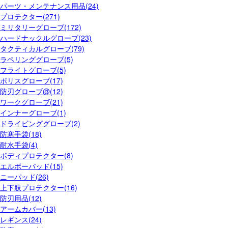
パーツ・メンテナンス用品(24)
プロテクター(271)
ミリタリーグローブ(172)
ハードナックルグローブ(23)
タクティカルグローブ(79)
ラペリンググローブ(5)
フライトグローブ(5)
ポリスグローブ(17)
防刃グローブ@(12)
ワークグローブ(21)
インナーグローブ(1)
ドライビンググローブ(2)
防寒手袋(18)
耐水手袋(4)
ボディプロテクター(8)
エルボーパッド(15)
ニーパッド(26)
上下肢プロテクター(16)
防刃用品(12)
アームカバー(13)
レギンス(24)