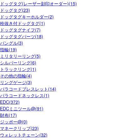
ドッグタグ(レーザー刻印オーダー)(15)
ドッグタグ(23)
ドッグタグキーホルダー(2)
栓抜き付ドッグタグ(1)
ドッグタグナイフ(7)
ドッグタグパーツ(18)
バングル(3)
指輪(19)
ミリタリーリング(5)
シルバーリング(6)
トラックリング(1)
その他の指輪(4)
リングゲージ(3)
パラコードブレスレット(14)
パラコードネックレス(1)
EDC(372)
EDCミニツール@(91)
財布(17)
ジッポー@(0)
マネークリップ(23)
ウォレットチェーン(32)