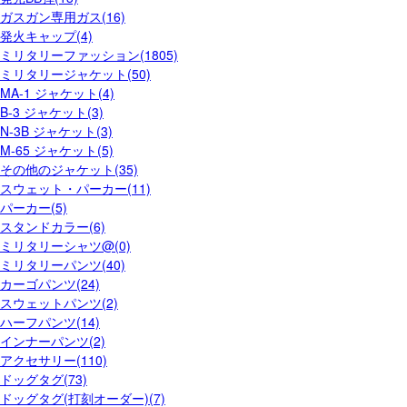
ガスガン専用ガス(16)
発火キャップ(4)
ミリタリーファッション(1805)
ミリタリージャケット(50)
MA-1 ジャケット(4)
B-3 ジャケット(3)
N-3B ジャケット(3)
M-65 ジャケット(5)
その他のジャケット(35)
スウェット・パーカー(11)
パーカー(5)
スタンドカラー(6)
ミリタリーシャツ@(0)
ミリタリーパンツ(40)
カーゴパンツ(24)
スウェットパンツ(2)
ハーフパンツ(14)
インナーパンツ(2)
アクセサリー(110)
ドッグタグ(73)
ドッグタグ(打刻オーダー)(7)