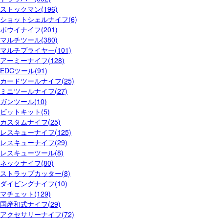
ストックマン(196)
ショットシェルナイフ(6)
ボウイナイフ(201)
マルチツール(380)
マルチプライヤー(101)
アーミーナイフ(128)
EDCツール(91)
カードツールナイフ(25)
ミニツールナイフ(27)
ガンツール(10)
ビットキット(5)
カスタムナイフ(25)
レスキューナイフ(125)
レスキューナイフ(29)
レスキューツール(8)
ネックナイフ(80)
ストラップカッター(8)
ダイビングナイフ(10)
マチェット(129)
国産和式ナイフ(29)
アクセサリーナイフ(72)