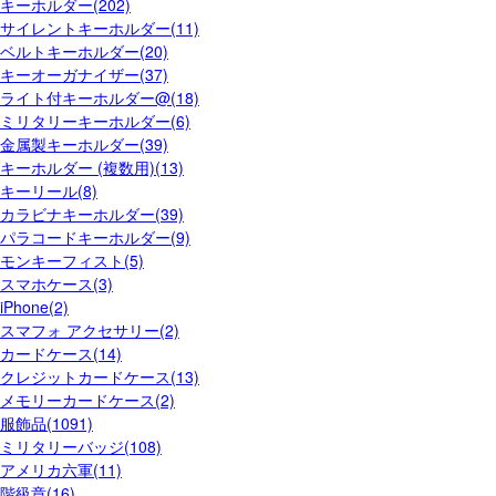
キーホルダー(202)
サイレントキーホルダー(11)
ベルトキーホルダー(20)
キーオーガナイザー(37)
ライト付キーホルダー@(18)
ミリタリーキーホルダー(6)
金属製キーホルダー(39)
キーホルダー (複数用)(13)
キーリール(8)
カラビナキーホルダー(39)
パラコードキーホルダー(9)
モンキーフィスト(5)
スマホケース(3)
iPhone(2)
スマフォ アクセサリー(2)
カードケース(14)
クレジットカードケース(13)
メモリーカードケース(2)
服飾品(1091)
ミリタリーバッジ(108)
アメリカ六軍(11)
階級章(16)