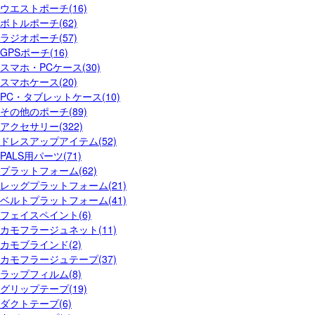
ウエストポーチ(16)
ボトルポーチ(62)
ラジオポーチ(57)
GPSポーチ(16)
スマホ・PCケース(30)
スマホケース(20)
PC・タブレットケース(10)
その他のポーチ(89)
アクセサリー(322)
ドレスアップアイテム(52)
PALS用パーツ(71)
プラットフォーム(62)
レッグプラットフォーム(21)
ベルトプラットフォーム(41)
フェイスペイント(6)
カモフラージュネット(11)
カモブラインド(2)
カモフラージュテープ(37)
ラップフィルム(8)
グリップテープ(19)
ダクトテープ(6)