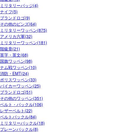
ミリタリーバッジ(4)
ナイフ(5)
ブランドロゴ(9)
その他のピンズ(64)
ミリタリーワッペン(875)
アメリカ六軍(32)
ミリタリーワッペン(181)
階級章(21)
英字・英文(68)
国旗ワッペン(98)
ナム戦ワッペン(10)
消防・EMT(24)
ポリスワッペン(33)
バイカーワッペン(25)
ブランドロゴ(51)
その他のワッペン(351)
ベルト・バックル(106)
レザーベルト(22)
ベルトバックル(84)
ミリタリーバックル(18)
プレーンバックル(8)