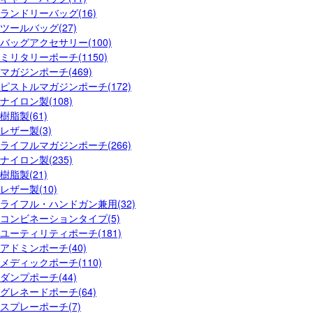
ランドリーバッグ(16)
ツールバッグ(27)
バッグアクセサリー(100)
ミリタリーポーチ(1150)
マガジンポーチ(469)
ピストルマガジンポーチ(172)
ナイロン製(108)
樹脂製(61)
レザー製(3)
ライフルマガジンポーチ(266)
ナイロン製(235)
樹脂製(21)
レザー製(10)
ライフル・ハンドガン兼用(32)
コンビネーションタイプ(5)
ユーティリティポーチ(181)
アドミンポーチ(40)
メディックポーチ(110)
ダンプポーチ(44)
グレネードポーチ(64)
スプレーポーチ(7)