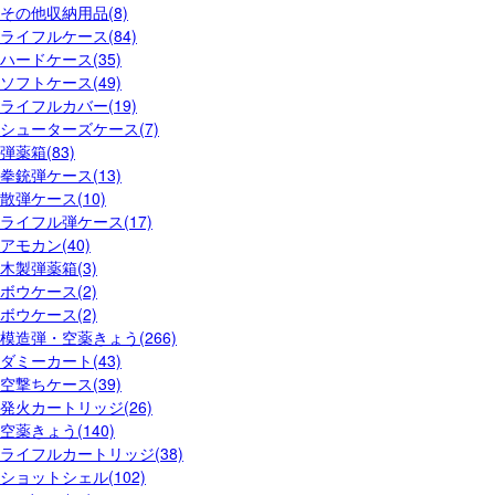
その他収納用品(8)
ライフルケース(84)
ハードケース(35)
ソフトケース(49)
ライフルカバー(19)
シューターズケース(7)
弾薬箱(83)
拳銃弾ケース(13)
散弾ケース(10)
ライフル弾ケース(17)
アモカン(40)
木製弾薬箱(3)
ボウケース(2)
ボウケース(2)
模造弾・空薬きょう(266)
ダミーカート(43)
空撃ちケース(39)
発火カートリッジ(26)
空薬きょう(140)
ライフルカートリッジ(38)
ショットシェル(102)