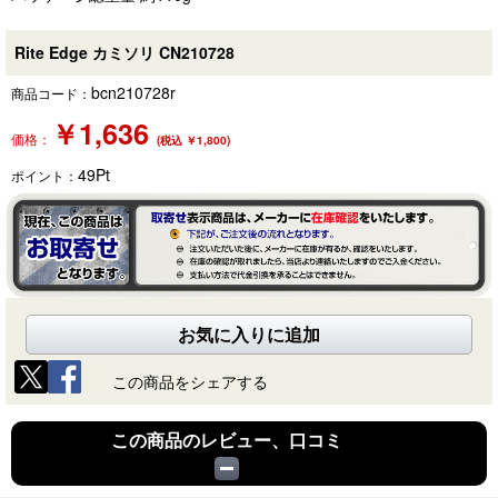
Rite Edge カミソリ CN210728
bcn210728r
商品コード：
￥
1,636
価格：
(税込 ￥1,800)
49
Pt
ポイント：
お気に入りに追加
この商品をシェアする
この商品のレビュー、口コミ