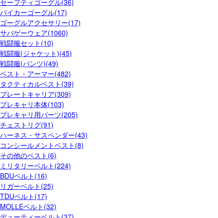
セーフティゴーグル(36)
バイカーゴーグル(17)
ゴーグルアクセサリー(17)
サバゲーウェア(1060)
戦闘服セット(10)
戦闘服(ジャケット)(45)
戦闘服(パンツ)(49)
ベスト・アーマー(482)
タクティカルベスト(39)
プレートキャリア(309)
プレキャリ本体(103)
プレキャリ用パーツ(205)
チェストリグ(91)
ハーネス・サスペンダー(43)
コンシールメントベスト(8)
その他のベスト(6)
ミリタリーベルト(224)
BDUベルト(16)
リガーベルト(25)
TDUベルト(17)
MOLLEベルト(32)
デューティーベルト(37)