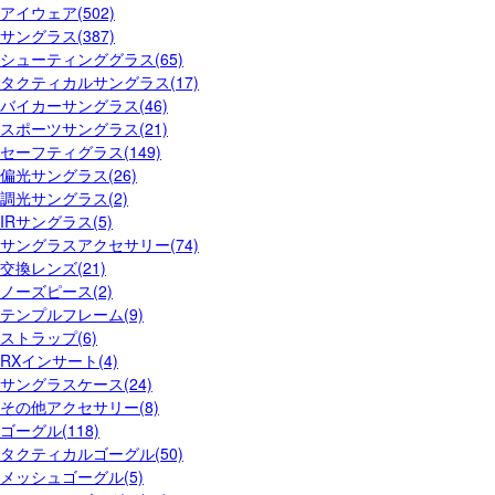
アイウェア(502)
サングラス(387)
シューティンググラス(65)
タクティカルサングラス(17)
バイカーサングラス(46)
スポーツサングラス(21)
セーフティグラス(149)
偏光サングラス(26)
調光サングラス(2)
IRサングラス(5)
サングラスアクセサリー(74)
交換レンズ(21)
ノーズピース(2)
テンプルフレーム(9)
ストラップ(6)
RXインサート(4)
サングラスケース(24)
その他アクセサリー(8)
ゴーグル(118)
タクティカルゴーグル(50)
メッシュゴーグル(5)