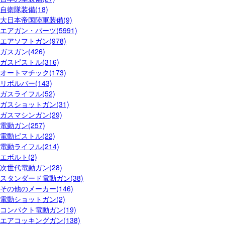
自衛隊装備(18)
大日本帝国陸軍装備(9)
エアガン・パーツ(5991)
エアソフトガン(978)
ガスガン(426)
ガスピストル(316)
オートマチック(173)
リボルバー(143)
ガスライフル(52)
ガスショットガン(31)
ガスマシンガン(29)
電動ガン(257)
電動ピストル(22)
電動ライフル(214)
エボルト(2)
次世代電動ガン(28)
スタンダード電動ガン(38)
その他のメーカー(146)
電動ショットガン(2)
コンパクト電動ガン(19)
エアコッキングガン(138)