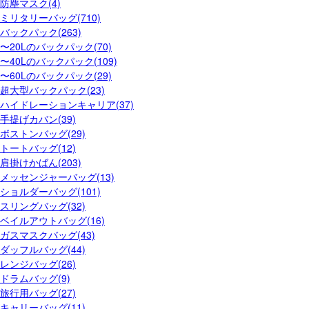
防塵マスク(4)
ミリタリーバッグ(710)
バックパック(263)
〜20Lのバックパック(70)
〜40Lのバックパック(109)
〜60Lのバックパック(29)
超大型バックパック(23)
ハイドレーションキャリア(37)
手提げカバン(39)
ボストンバッグ(29)
トートバッグ(12)
肩掛けかばん(203)
メッセンジャーバッグ(13)
ショルダーバッグ(101)
スリングバッグ(32)
ベイルアウトバッグ(16)
ガスマスクバッグ(43)
ダッフルバッグ(44)
レンジバッグ(26)
ドラムバッグ(9)
旅行用バッグ(27)
キャリーバッグ(11)