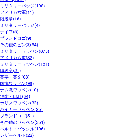
ミリタリーバッジ(108)
アメリカ六軍(11)
階級章(16)
ミリタリーバッジ(4)
ナイフ(5)
ブランドロゴ(9)
その他のピンズ(64)
ミリタリーワッペン(875)
アメリカ六軍(32)
ミリタリーワッペン(181)
階級章(21)
英字・英文(68)
国旗ワッペン(98)
ナム戦ワッペン(10)
消防・EMT(24)
ポリスワッペン(33)
バイカーワッペン(25)
ブランドロゴ(51)
その他のワッペン(351)
ベルト・バックル(106)
レザーベルト(22)