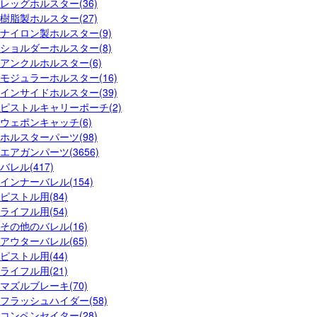
レッグホルスター(36)
樹脂製ホルスター(27)
ナイロン製ホルスター(9)
ショルダーホルスター(8)
アンクルホルスター(6)
モジュラーホルスター(16)
インサイドホルスター(39)
ピストルキャリーポーチ(2)
ウェポンキャッチ(6)
ホルスターパーツ(98)
エアガンパーツ(3656)
バレル(417)
インナーバレル(154)
ピストル用(84)
ライフル用(54)
その他のバレル(16)
アウターバレル(65)
ピストル用(44)
ライフル用(21)
マズルブレーキ(70)
フラッシュハイダー(58)
コンペンセイター(28)