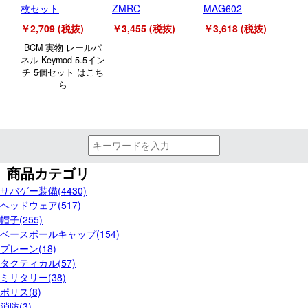
枚セット
ZMRC
MAG602
Mo
￥2,709 (税抜)
￥3,455 (税抜)
￥3,618 (税抜)
￥5
BCM 実物 レールパ
ネル Keymod 5.5イン
チ 5個セット はこち
ら
商品カテゴリ
サバゲー装備(4430)
ヘッドウェア(517)
帽子(255)
ベースボールキャップ(154)
プレーン(18)
タクティカル(57)
ミリタリー(38)
ポリス(8)
消防(3)