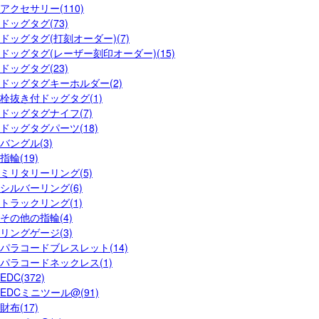
アクセサリー(110)
ドッグタグ(73)
ドッグタグ(打刻オーダー)(7)
ドッグタグ(レーザー刻印オーダー)(15)
ドッグタグ(23)
ドッグタグキーホルダー(2)
栓抜き付ドッグタグ(1)
ドッグタグナイフ(7)
ドッグタグパーツ(18)
バングル(3)
指輪(19)
ミリタリーリング(5)
シルバーリング(6)
トラックリング(1)
その他の指輪(4)
リングゲージ(3)
パラコードブレスレット(14)
パラコードネックレス(1)
EDC(372)
EDCミニツール@(91)
財布(17)