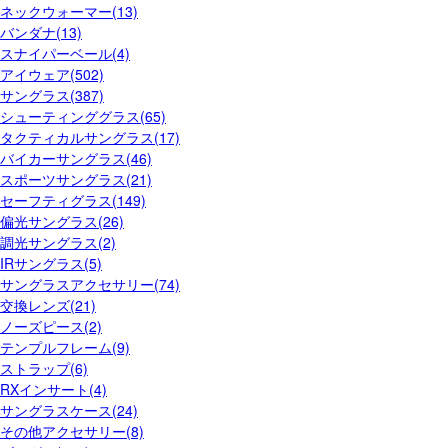
ネックウォーマー(13)
バンダナ(13)
スナイパーベール(4)
アイウェア(502)
サングラス(387)
シューティンググラス(65)
タクティカルサングラス(17)
バイカーサングラス(46)
スポーツサングラス(21)
セーフティグラス(149)
偏光サングラス(26)
調光サングラス(2)
IRサングラス(5)
サングラスアクセサリー(74)
交換レンズ(21)
ノーズピース(2)
テンプルフレーム(9)
ストラップ(6)
RXインサート(4)
サングラスケース(24)
その他アクセサリー(8)