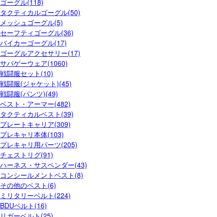
ゴーグル(118)
タクティカルゴーグル(50)
メッシュゴーグル(5)
セーフティゴーグル(36)
バイカーゴーグル(17)
ゴーグルアクセサリー(17)
サバゲーウェア(1060)
戦闘服セット(10)
戦闘服(ジャケット)(45)
戦闘服(パンツ)(49)
ベスト・アーマー(482)
タクティカルベスト(39)
プレートキャリア(309)
プレキャリ本体(103)
プレキャリ用パーツ(205)
チェストリグ(91)
ハーネス・サスペンダー(43)
コンシールメントベスト(8)
その他のベスト(6)
ミリタリーベルト(224)
BDUベルト(16)
リガーベルト(25)