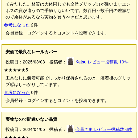
てみたした。材質は大体同じでも全然グリップ力が違いますエン
ボスの質が違うので手触りもいいです。数百円～数千円の差額な
ので余裕があるなら実物を買うべきだと思います。
参考になった
2
件
会員登録・ログインするとコメントを投稿できます。
安価で最良なレールカバー
投稿日：2025/03/03 投稿者：
Katsu
レビュー投稿数
10
件
★★★★★
5
工具なしに装着可能でしっかり保持されるのと、装着後のグリッ
プ感はしっかりしています。
参考になった
0
件
会員登録・ログインするとコメントを投稿できます。
実物なので間違いない品質
投稿日：2024/04/05 投稿者：
会員さま
レビュー投稿数
6
件
★★★★★
5