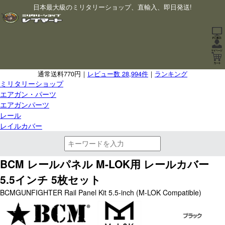
日本最大級のミリタリーショップ、直輸入、即日発送!
通常送料770円｜
レビュー数 28,994件
｜
ランキング
ミリタリーショップ
エアガン・パーツ
エアガンパーツ
レール
レイルカバー
BCM レールパネル M-LOK用 レールカバー
5.5インチ 5枚セット
BCMGUNFIGHTER Rail Panel Kit 5.5-inch (M-LOK Compatible)