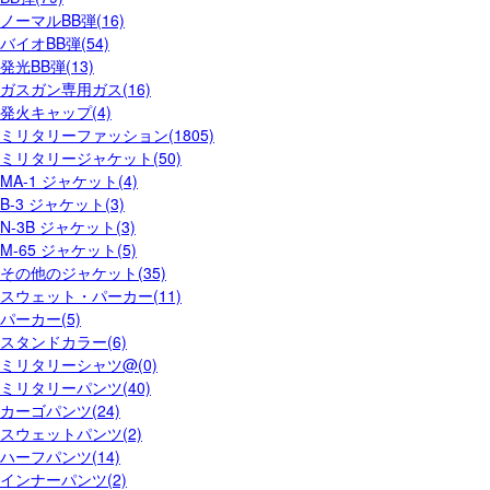
ノーマルBB弾(16)
バイオBB弾(54)
発光BB弾(13)
ガスガン専用ガス(16)
発火キャップ(4)
ミリタリーファッション(1805)
ミリタリージャケット(50)
MA-1 ジャケット(4)
B-3 ジャケット(3)
N-3B ジャケット(3)
M-65 ジャケット(5)
その他のジャケット(35)
スウェット・パーカー(11)
パーカー(5)
スタンドカラー(6)
ミリタリーシャツ@(0)
ミリタリーパンツ(40)
カーゴパンツ(24)
スウェットパンツ(2)
ハーフパンツ(14)
インナーパンツ(2)