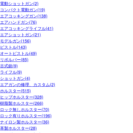
電動ショットガン(2)
コンパクト電動ガン(19)
エアコッキングガン(138)
エアハンドガン(76)
エアコッキングライフル(41)
エアショットガン(21)
モデルガン(156)
ピストル(143)
オートピストル(49)
リボルバー(85)
古式銃(9)
ライフル(9)
ショットガン(4)
エアガンの修理、カスタム(2)
ホルスター(515)
ヒップホルスター(328)
樹脂製ホルスター(266)
ロック無しホルスター(70)
ロック有りホルスター(196)
ナイロン製ホルスター(36)
革製ホルスター(28)