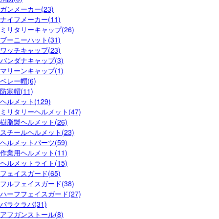
ガンメーカー(23)
ナイフメーカー(11)
ミリタリーキャップ(26)
ブーニーハット(31)
ワッチキャップ(23)
バンダナキャップ(3)
マリーンキャップ(1)
ベレー帽(6)
防寒帽(11)
ヘルメット(129)
ミリタリーヘルメット(47)
樹脂製ヘルメット(26)
スチールヘルメット(23)
ヘルメットパーツ(59)
作業用ヘルメット(11)
ヘルメットライト(15)
フェイスガード(65)
フルフェイスガード(38)
ハーフフェイスガード(27)
バラクラバ(31)
アフガンストール(8)