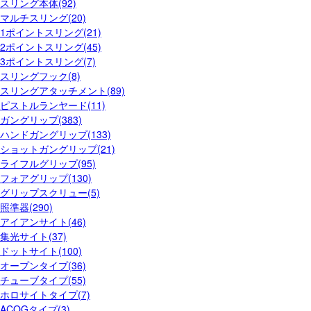
スリング本体(92)
マルチスリング(20)
1ポイントスリング(21)
2ポイントスリング(45)
3ポイントスリング(7)
スリングフック(8)
スリングアタッチメント(89)
ピストルランヤード(11)
ガングリップ(383)
ハンドガングリップ(133)
ショットガングリップ(21)
ライフルグリップ(95)
フォアグリップ(130)
グリップスクリュー(5)
照準器(290)
アイアンサイト(46)
集光サイト(37)
ドットサイト(100)
オープンタイプ(36)
チューブタイプ(55)
ホロサイトタイプ(7)
ACOGタイプ(3)