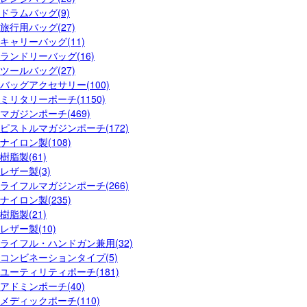
ドラムバッグ(9)
旅行用バッグ(27)
キャリーバッグ(11)
ランドリーバッグ(16)
ツールバッグ(27)
バッグアクセサリー(100)
ミリタリーポーチ(1150)
マガジンポーチ(469)
ピストルマガジンポーチ(172)
ナイロン製(108)
樹脂製(61)
レザー製(3)
ライフルマガジンポーチ(266)
ナイロン製(235)
樹脂製(21)
レザー製(10)
ライフル・ハンドガン兼用(32)
コンビネーションタイプ(5)
ユーティリティポーチ(181)
アドミンポーチ(40)
メディックポーチ(110)