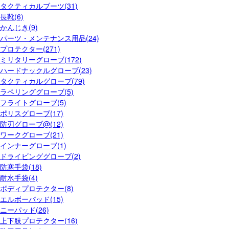
タクティカルブーツ(31)
長靴(6)
かんじき(9)
パーツ・メンテナンス用品(24)
プロテクター(271)
ミリタリーグローブ(172)
ハードナックルグローブ(23)
タクティカルグローブ(79)
ラペリンググローブ(5)
フライトグローブ(5)
ポリスグローブ(17)
防刃グローブ@(12)
ワークグローブ(21)
インナーグローブ(1)
ドライビンググローブ(2)
防寒手袋(18)
耐水手袋(4)
ボディプロテクター(8)
エルボーパッド(15)
ニーパッド(26)
上下肢プロテクター(16)