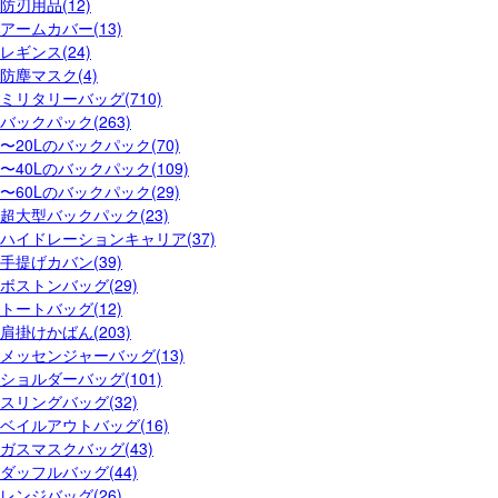
防刃用品(12)
アームカバー(13)
レギンス(24)
防塵マスク(4)
ミリタリーバッグ(710)
バックパック(263)
〜20Lのバックパック(70)
〜40Lのバックパック(109)
〜60Lのバックパック(29)
超大型バックパック(23)
ハイドレーションキャリア(37)
手提げカバン(39)
ボストンバッグ(29)
トートバッグ(12)
肩掛けかばん(203)
メッセンジャーバッグ(13)
ショルダーバッグ(101)
スリングバッグ(32)
ベイルアウトバッグ(16)
ガスマスクバッグ(43)
ダッフルバッグ(44)
レンジバッグ(26)