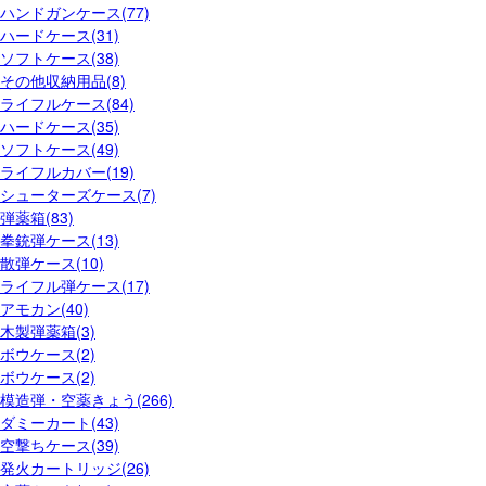
ハンドガンケース(77)
ハードケース(31)
ソフトケース(38)
その他収納用品(8)
ライフルケース(84)
ハードケース(35)
ソフトケース(49)
ライフルカバー(19)
シューターズケース(7)
弾薬箱(83)
拳銃弾ケース(13)
散弾ケース(10)
ライフル弾ケース(17)
アモカン(40)
木製弾薬箱(3)
ボウケース(2)
ボウケース(2)
模造弾・空薬きょう(266)
ダミーカート(43)
空撃ちケース(39)
発火カートリッジ(26)