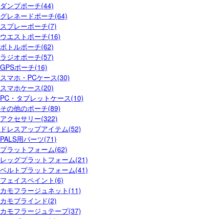
ダンプポーチ(44)
グレネードポーチ(64)
スプレーポーチ(7)
ウエストポーチ(16)
ボトルポーチ(62)
ラジオポーチ(57)
GPSポーチ(16)
スマホ・PCケース(30)
スマホケース(20)
PC・タブレットケース(10)
その他のポーチ(89)
アクセサリー(322)
ドレスアップアイテム(52)
PALS用パーツ(71)
プラットフォーム(62)
レッグプラットフォーム(21)
ベルトプラットフォーム(41)
フェイスペイント(6)
カモフラージュネット(11)
カモブラインド(2)
カモフラージュテープ(37)