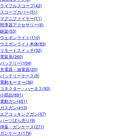
ライフルスコープ(42)
スコープカバー(51)
マグニファイヤー(11)
照準器アクセサリー(6)
銃架(53)
ウェポンライト(110)
ウエポンライト本体(83)
リモートスイッチ(32)
電装系(260)
バッテリー(104)
充電器・放電器(20)
バッテリーケース(8)
電動モーター(36)
コネクター・ハーネス(93)
小部品(891)
電動ガン(451)
ガスガン(413)
エアコッキングガン(57)
パーツばら売り(9)
弾薬・ガンケース(271)
ガンケース(179)