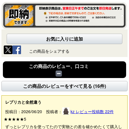
お気に入りに追加
この商品をシェアする
この商品のレビュー、口コミ
この商品のレビューをすべて見る (16件)
レプリカと全然違う
投稿日：2026/06/20 投稿者：
kz
レビュー投稿数
22
件
★★★★★
5
ずっとレプリカを使ってたので実物との差を確かめたくて購入し