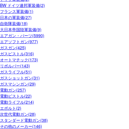
BW ドイツ連邦軍装備(2)
フランス軍装備(1)
日本の軍装備(27)
自衛隊装備(18)
大日本帝国陸軍装備(9)
エアガン・パーツ(5990)
エアソフトガン(977)
ガスガン(425)
ガスピストル(316)
オートマチック(173)
リボルバー(143)
ガスライフル(51)
ガスショットガン(31)
ガスマシンガン(29)
電動ガン(257)
電動ピストル(22)
電動ライフル(214)
エボルト(2)
次世代電動ガン(28)
スタンダード電動ガン(38)
その他のメーカー(146)