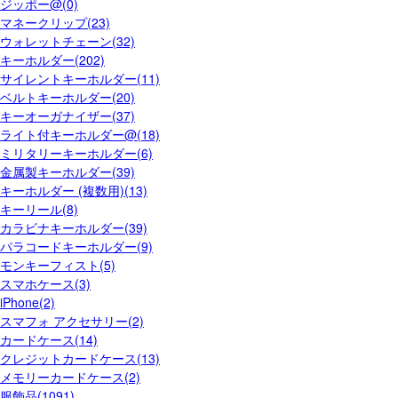
ジッポー@(0)
マネークリップ(23)
ウォレットチェーン(32)
キーホルダー(202)
サイレントキーホルダー(11)
ベルトキーホルダー(20)
キーオーガナイザー(37)
ライト付キーホルダー@(18)
ミリタリーキーホルダー(6)
金属製キーホルダー(39)
キーホルダー (複数用)(13)
キーリール(8)
カラビナキーホルダー(39)
パラコードキーホルダー(9)
モンキーフィスト(5)
スマホケース(3)
iPhone(2)
スマフォ アクセサリー(2)
カードケース(14)
クレジットカードケース(13)
メモリーカードケース(2)
服飾品(1091)