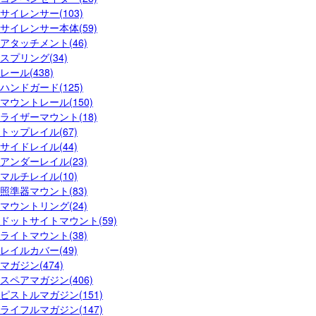
サイレンサー(103)
サイレンサー本体(59)
アタッチメント(46)
スプリング(34)
レール(438)
ハンドガード(125)
マウントレール(150)
ライザーマウント(18)
トップレイル(67)
サイドレイル(44)
アンダーレイル(23)
マルチレイル(10)
照準器マウント(83)
マウントリング(24)
ドットサイトマウント(59)
ライトマウント(38)
レイルカバー(49)
マガジン(474)
スペアマガジン(406)
ピストルマガジン(151)
ライフルマガジン(147)