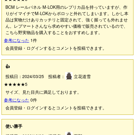
BCM レールパネル M-LOK用のレプリカ品を持っていますが、作
りがイマイチでM-LOKからポロッと外れてしまいます。しかし本
品は実物だけありカッチリと固定されて、強く握っても外れませ
ん。レプマートさんなら求めやすい価格で販売されているので、
こちら野実物品を購入することをおすすめします。
参考になった
1
件
会員登録・ログインするとコメントを投稿できます。
👍️
投稿日：2024/03/25 投稿者：
立花道雪
★★★★★
5
サイズ、見た目共に満足しております。
参考になった
0
件
会員登録・ログインするとコメントを投稿できます。
使い勝手