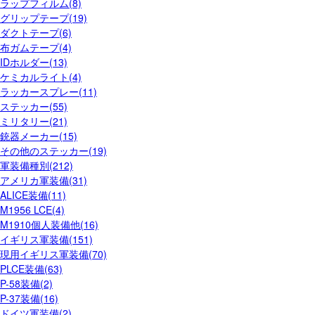
ラップフィルム(8)
グリップテープ(19)
ダクトテープ(6)
布ガムテープ(4)
IDホルダー(13)
ケミカルライト(4)
ラッカースプレー(11)
ステッカー(55)
ミリタリー(21)
銃器メーカー(15)
その他のステッカー(19)
軍装備種別(212)
アメリカ軍装備(31)
ALICE装備(11)
M1956 LCE(4)
M1910個人装備他(16)
イギリス軍装備(151)
現用イギリス軍装備(70)
PLCE装備(63)
P-58装備(2)
P-37装備(16)
ドイツ軍装備(2)