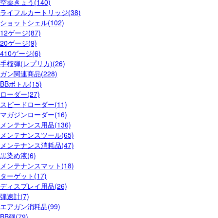
空薬きょう(140)
ライフルカートリッジ(38)
ショットシェル(102)
12ゲージ(87)
20ゲージ(9)
410ゲージ(6)
手榴弾(レプリカ)(26)
ガン関連商品(228)
BBボトル(15)
ローダー(27)
スピードローダー(11)
マガジンローダー(16)
メンテナンス用品(136)
メンテナンスツール(65)
メンテナンス消耗品(47)
黒染め液(6)
メンテナンスマット(18)
ターゲット(17)
ディスプレイ用品(26)
弾速計(7)
エアガン消耗品(99)
BB弾(79)