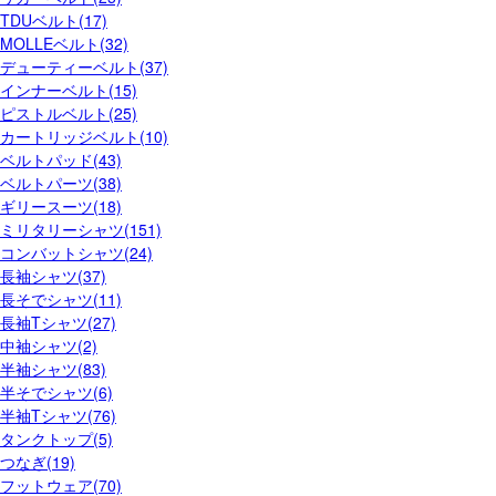
TDUベルト(17)
MOLLEベルト(32)
デューティーベルト(37)
インナーベルト(15)
ピストルベルト(25)
カートリッジベルト(10)
ベルトパッド(43)
ベルトパーツ(38)
ギリースーツ(18)
ミリタリーシャツ(151)
コンバットシャツ(24)
長袖シャツ(37)
長そでシャツ(11)
長袖Tシャツ(27)
中袖シャツ(2)
半袖シャツ(83)
半そでシャツ(6)
半袖Tシャツ(76)
タンクトップ(5)
つなぎ(19)
フットウェア(70)