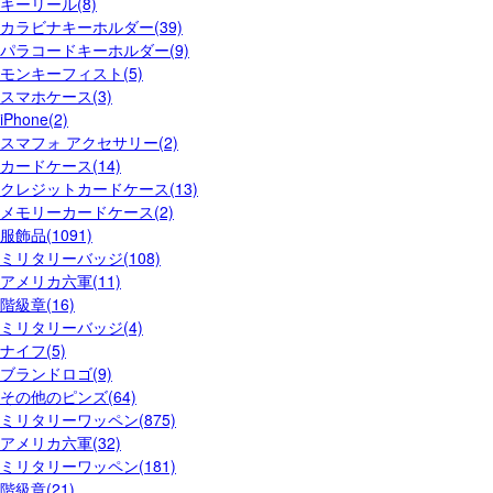
キーリール(8)
カラビナキーホルダー(39)
パラコードキーホルダー(9)
モンキーフィスト(5)
スマホケース(3)
iPhone(2)
スマフォ アクセサリー(2)
カードケース(14)
クレジットカードケース(13)
メモリーカードケース(2)
服飾品(1091)
ミリタリーバッジ(108)
アメリカ六軍(11)
階級章(16)
ミリタリーバッジ(4)
ナイフ(5)
ブランドロゴ(9)
その他のピンズ(64)
ミリタリーワッペン(875)
アメリカ六軍(32)
ミリタリーワッペン(181)
階級章(21)