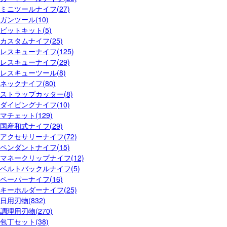
ミニツールナイフ(27)
ガンツール(10)
ビットキット(5)
カスタムナイフ(25)
レスキューナイフ(125)
レスキューナイフ(29)
レスキューツール(8)
ネックナイフ(80)
ストラップカッター(8)
ダイビングナイフ(10)
マチェット(129)
国産和式ナイフ(29)
アクセサリーナイフ(72)
ペンダントナイフ(15)
マネークリップナイフ(12)
ベルトバックルナイフ(5)
ペーパーナイフ(16)
キーホルダーナイフ(25)
日用刃物(832)
調理用刃物(270)
包丁セット(38)