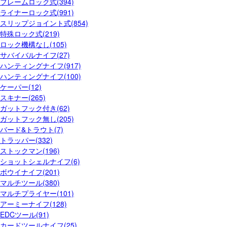
フレームロック式(394)
ライナーロック式(991)
スリップジョイント式(854)
特殊ロック式(219)
ロック機構なし(105)
サバイバルナイフ(27)
ハンティングナイフ(917)
ハンティングナイフ(100)
ケーパー(12)
スキナー(265)
ガットフック付き(62)
ガットフック無し(205)
バード&トラウト(7)
トラッパー(332)
ストックマン(196)
ショットシェルナイフ(6)
ボウイナイフ(201)
マルチツール(380)
マルチプライヤー(101)
アーミーナイフ(128)
EDCツール(91)
カードツールナイフ(25)