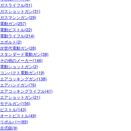
ガスライフル(51)
ガスショットガン(31)
ガスマシンガン(29)
電動ガン(257)
電動ピストル(22)
電動ライフル(214)
エボルト(2)
次世代電動ガン(28)
スタンダード電動ガン(38)
その他のメーカー(146)
電動ショットガン(2)
コンパクト電動ガン(19)
エアコッキングガン(138)
エアハンドガン(76)
エアコッキングライフル(41)
エアショットガン(21)
モデルガン(156)
ピストル(143)
オートピストル(49)
リボルバー(85)
古式銃(9)