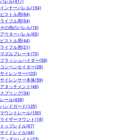
バレル(417)
インナーバレル(154)
ピストル用(84)
ライフル用(54)
その他のバレル(16)
アウターバレル(65)
ピストル用(44)
ライフル用(21)
マズルブレーキ(70)
フラッシュハイダー(58)
コンペンセイター(28)
サイレンサー(103)
サイレンサー本体(59)
アタッチメント(46)
スプリング(34)
レール(438)
ハンドガード(125)
マウントレール(150)
ライザーマウント(18)
トップレイル(67)
サイドレイル(44)
アンダーレイル(23)