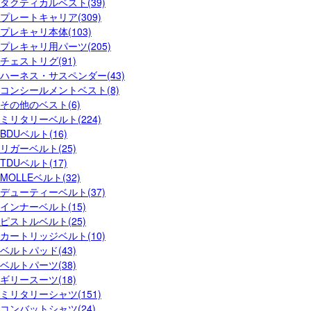
タクティカルベスト(39)
プレートキャリア(309)
プレキャリ本体(103)
プレキャリ用パーツ(205)
チェストリグ(91)
ハーネス・サスペンダー(43)
コンシールメントベスト(8)
その他のベスト(6)
ミリタリーベルト(224)
BDUベルト(16)
リガーベルト(25)
TDUベルト(17)
MOLLEベルト(32)
デューティーベルト(37)
インナーベルト(15)
ピストルベルト(25)
カートリッジベルト(10)
ベルトパッド(43)
ベルトパーツ(38)
ギリースーツ(18)
ミリタリーシャツ(151)
コンバットシャツ(24)