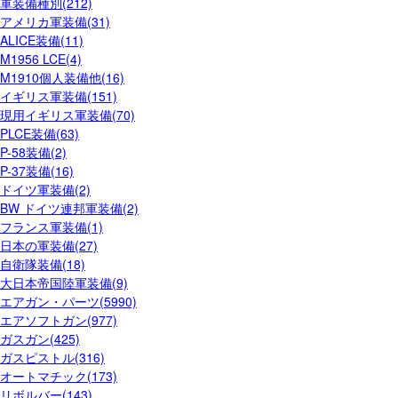
軍装備種別(212)
アメリカ軍装備(31)
ALICE装備(11)
M1956 LCE(4)
M1910個人装備他(16)
イギリス軍装備(151)
現用イギリス軍装備(70)
PLCE装備(63)
P-58装備(2)
P-37装備(16)
ドイツ軍装備(2)
BW ドイツ連邦軍装備(2)
フランス軍装備(1)
日本の軍装備(27)
自衛隊装備(18)
大日本帝国陸軍装備(9)
エアガン・パーツ(5990)
エアソフトガン(977)
ガスガン(425)
ガスピストル(316)
オートマチック(173)
リボルバー(143)