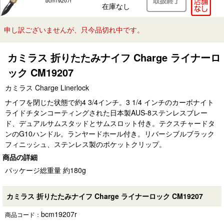
bcm19207r
在庫なし
申し訳ございませんが、只今品切れ中です。
カミラス 折りたたみナイフ Charge ライナーロ
ック CM19207
カミラス Charge Linerlock
ナイフを閉じた状態で約4 3/4インチ。3 1/4 インチのカーボナイト
ライドチタンコーティングされた日本製AUS-8ステンレスブレー
ド、デュアルサムスタッドとサムスロット付き。テクスチャードタ
ンのG10ハンドル。ランヤードホール付き。リバーシブルブラック
フィニッシュ、ステンレス製のポケットクリップ。
商品の詳細
パッケージ総重量 約180g
カミラス 折りたたみナイフ Charge ライナーロック CM19207
bcm19207r
商品コード：