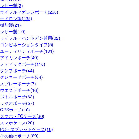
レザー製(3)
ライフルマガジンポーチ(266)
ナイロン製(235)
樹脂製(21)
レザー製(10)
ライフル・ハンドガン兼用(32)
コンビネーションタイプ(5)
ユーティリティポーチ(181)
アドミンポーチ(40)
メディックポーチ(110)
ダンプポーチ(44)
グレネードポーチ(64)
スプレーポーチ(7)
ウエストポーチ(16)
ボトルポーチ(62)
ラジオポーチ(57)
GPSポーチ(16)
スマホ・PCケース(30)
スマホケース(20)
PC・タブレットケース(10)
その他のポーチ(89)