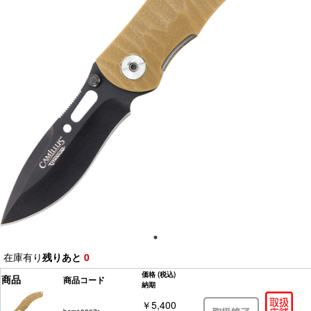
在庫有り
残りあと
0
価格
(税込)
商品
商品コード
納期
￥5,400