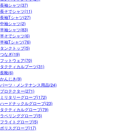
長袖シャツ(37)
長そでシャツ(11)
長袖Tシャツ(27)
中袖シャツ(2)
半袖シャツ(83)
半そでシャツ(6)
半袖Tシャツ(76)
タンクトップ(5)
つなぎ(19)
フットウェア(70)
タクティカルブーツ(31)
長靴(6)
かんじき(9)
パーツ・メンテナンス用品(24)
プロテクター(271)
ミリタリーグローブ(172)
ハードナックルグローブ(23)
タクティカルグローブ(79)
ラペリンググローブ(5)
フライトグローブ(5)
ポリスグローブ(17)