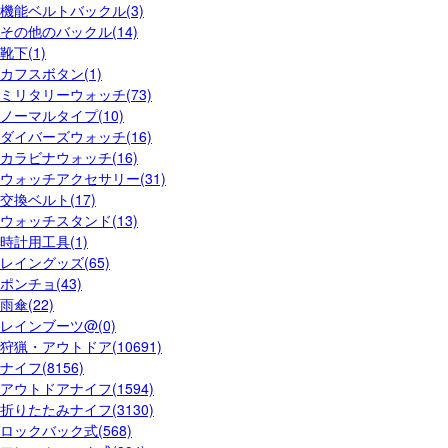
機能ベルトバックル(3)
その他のバックル(14)
靴下(1)
カフスボタン(1)
ミリタリーウォッチ(73)
ノーマルタイプ(10)
ダイバーズウォッチ(16)
カラビナウォッチ(16)
ウォッチアクセサリー(31)
交換ベルト(17)
ウォッチスタンド(13)
時計用工具(1)
レイングッズ(65)
ポンチョ(43)
雨傘(22)
レインブーツ@(0)
狩猟・アウトドア(10691)
ナイフ(8156)
アウトドアナイフ(1594)
折りたたみナイフ(3130)
ロックバック式(568)