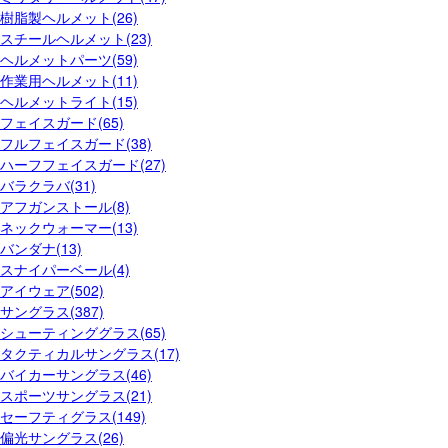
樹脂製ヘルメット(26)
スチールヘルメット(23)
ヘルメットパーツ(59)
作業用ヘルメット(11)
ヘルメットライト(15)
フェイスガード(65)
フルフェイスガード(38)
ハーフフェイスガード(27)
バラクラバ(31)
アフガンストール(8)
ネックウォーマー(13)
バンダナ(13)
スナイパーベール(4)
アイウェア(502)
サングラス(387)
シューティンググラス(65)
タクティカルサングラス(17)
バイカーサングラス(46)
スポーツサングラス(21)
セーフティグラス(149)
偏光サングラス(26)