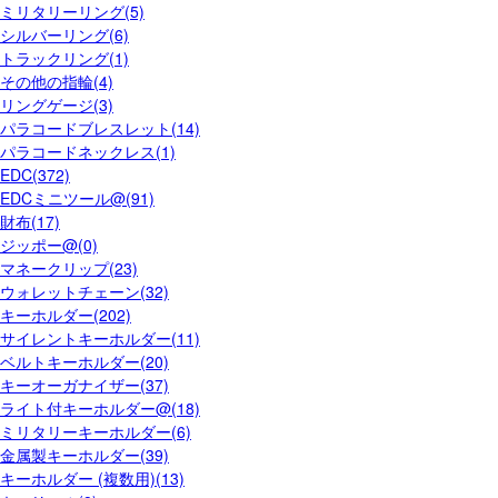
ミリタリーリング(5)
シルバーリング(6)
トラックリング(1)
その他の指輪(4)
リングゲージ(3)
パラコードブレスレット(14)
パラコードネックレス(1)
EDC(372)
EDCミニツール@(91)
財布(17)
ジッポー@(0)
マネークリップ(23)
ウォレットチェーン(32)
キーホルダー(202)
サイレントキーホルダー(11)
ベルトキーホルダー(20)
キーオーガナイザー(37)
ライト付キーホルダー@(18)
ミリタリーキーホルダー(6)
金属製キーホルダー(39)
キーホルダー (複数用)(13)