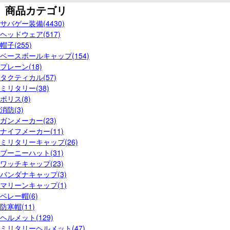
商品カテゴリ
サバゲー装備(4430)
ヘッドウェア(517)
帽子(255)
ベースボールキャップ(154)
プレーン(18)
タクティカル(57)
ミリタリー(38)
ポリス(8)
消防(3)
ガンメーカー(23)
ナイフメーカー(11)
ミリタリーキャップ(26)
ブーニーハット(31)
ワッチキャップ(23)
バンダナキャップ(3)
マリーンキャップ(1)
ベレー帽(6)
防寒帽(11)
ヘルメット(129)
ミリタリーヘルメット(47)