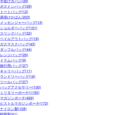
手提げカバン(39)
ボストンバッグ(29)
トートバッグ(12)
肩掛けかばん(203)
メッセンジャーバッグ(13)
ショルダーバッグ(101)
スリングバッグ(32)
ベイルアウトバッグ(16)
ガスマスクバッグ(43)
ダッフルバッグ(44)
レンジバッグ(26)
ドラムバッグ(9)
旅行用バッグ(27)
キャリーバッグ(11)
ランドリーバッグ(16)
ツールバッグ(27)
バッグアクセサリー(100)
ミリタリーポーチ(1150)
マガジンポーチ(469)
ピストルマガジンポーチ(172)
ナイロン製(108)
樹脂製(61)