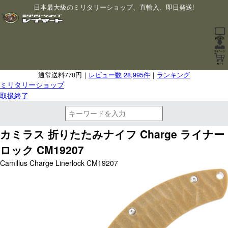
日本最大級のミリタリーショップ、直輸入、即日発送!
通常送料770円｜
レビュー数 28,995件
｜
ランキング
ミリタリーショップ
取扱終了
カミラス 折りたたみナイフ Charge ライナー
ロック CM19207
Camillus Charge Linerlock CM19207