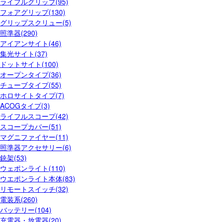
ライフルグリップ(95)
フォアグリップ(130)
グリップスクリュー(5)
照準器(290)
アイアンサイト(46)
集光サイト(37)
ドットサイト(100)
オープンタイプ(36)
チューブタイプ(55)
ホロサイトタイプ(7)
ACOGタイプ(3)
ライフルスコープ(42)
スコープカバー(51)
マグニファイヤー(11)
照準器アクセサリー(6)
銃架(53)
ウェポンライト(110)
ウエポンライト本体(83)
リモートスイッチ(32)
電装系(260)
バッテリー(104)
充電器・放電器(20)