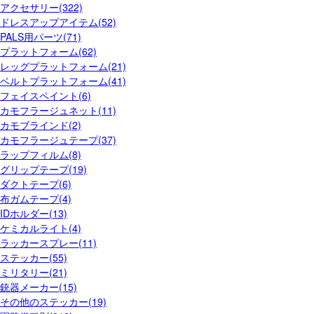
アクセサリー(322)
ドレスアップアイテム(52)
PALS用パーツ(71)
プラットフォーム(62)
レッグプラットフォーム(21)
ベルトプラットフォーム(41)
フェイスペイント(6)
カモフラージュネット(11)
カモブラインド(2)
カモフラージュテープ(37)
ラップフィルム(8)
グリップテープ(19)
ダクトテープ(6)
布ガムテープ(4)
IDホルダー(13)
ケミカルライト(4)
ラッカースプレー(11)
ステッカー(55)
ミリタリー(21)
銃器メーカー(15)
その他のステッカー(19)