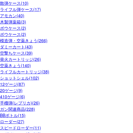
散弾ケース(10)
ライフル弾ケース(17)
アモカン(40)
木製弾薬箱(3)
ボウケース(2)
ボウケース(2)
模造弾・空薬きょう(266)
ダミーカート(43)
空撃ちケース(39)
発火カートリッジ(26)
空薬きょう(140)
ライフルカートリッジ(38)
ショットシェル(102)
12ゲージ(87)
20ゲージ(9)
410ゲージ(6)
手榴弾(レプリカ)(26)
ガン関連商品(228)
BBボトル(15)
ローダー(27)
スピードローダー(11)