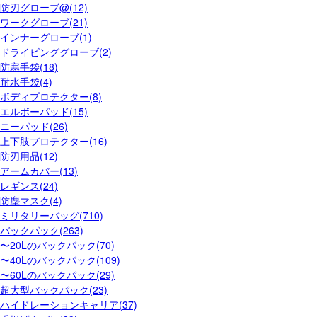
防刃グローブ@(12)
ワークグローブ(21)
インナーグローブ(1)
ドライビンググローブ(2)
防寒手袋(18)
耐水手袋(4)
ボディプロテクター(8)
エルボーパッド(15)
ニーパッド(26)
上下肢プロテクター(16)
防刃用品(12)
アームカバー(13)
レギンス(24)
防塵マスク(4)
ミリタリーバッグ(710)
バックパック(263)
〜20Lのバックパック(70)
〜40Lのバックパック(109)
〜60Lのバックパック(29)
超大型バックパック(23)
ハイドレーションキャリア(37)