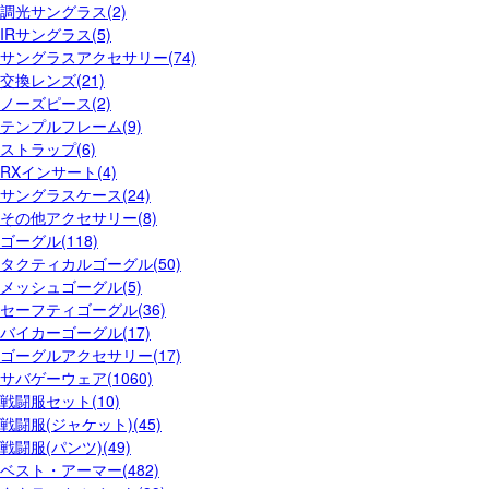
調光サングラス(2)
IRサングラス(5)
サングラスアクセサリー(74)
交換レンズ(21)
ノーズピース(2)
テンプルフレーム(9)
ストラップ(6)
RXインサート(4)
サングラスケース(24)
その他アクセサリー(8)
ゴーグル(118)
タクティカルゴーグル(50)
メッシュゴーグル(5)
セーフティゴーグル(36)
バイカーゴーグル(17)
ゴーグルアクセサリー(17)
サバゲーウェア(1060)
戦闘服セット(10)
戦闘服(ジャケット)(45)
戦闘服(パンツ)(49)
ベスト・アーマー(482)