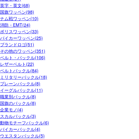
英字・英文(68)
国旗ワッペン(98)
ナム戦ワッペン(10)
消防・EMT(24)
ポリスワッペン(33)
バイカーワッペン(25)
ブランドロゴ(51)
その他のワッペン(351)
ベルト・バックル(106)
レザーベルト(22)
ベルトバックル(84)
ミリタリーバックル(18)
プレーンバックル(8)
イーグルバックル(11)
職業別バックル(8)
国旗のバックル(8)
企業モノ(4)
スカルバックル(3)
動物モチーフバックル(6)
バイカーバックル(4)
ウエスタンバックル(5)