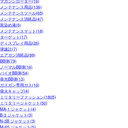
マガジンローダー(16)
メンテナンス用品(136)
メンテナンスツール(65)
メンテナンス消耗品(47)
黒染め液(6)
メンテナンスマット(18)
ターゲット(17)
ディスプレイ用品(26)
弾速計(7)
エアガン消耗品(99)
BB弾(79)
ノーマルBB弾(16)
バイオBB弾(54)
発光BB弾(13)
ガスガン専用ガス(16)
発火キャップ(4)
ミリタリーファッション(1805)
ミリタリージャケット(50)
MA-1 ジャケット(4)
B-3 ジャケット(3)
N-3B ジャケット(3)
M-65 ジャケット(5)