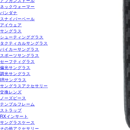
アフガンストール
ネックウォーマー
バンダナ
スナイパーベール
アイウェア
サングラス
シューティンググラス
タクティカルサングラス
バイカーサングラス
スポーツサングラス
セーフティグラス
偏光サングラス
調光サングラス
IRサングラス
サングラスアクセサリー
交換レンズ
ノーズピース
テンプルフレーム
ストラップ
RXインサート
サングラスケース
その他アクセサリー