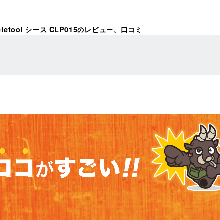
eletool シース CLP015のレビュー、口コミ