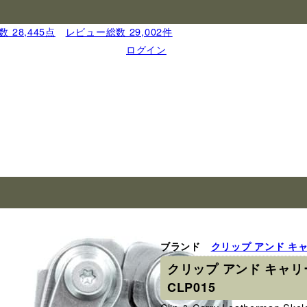
 28,445点
｜
レビュー総数 29,002件
ログイン
ブランド
クリップ アンド キ
クリップ アンド キャリー L
CLP015