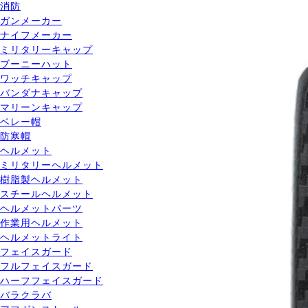
消防
ガンメーカー
ナイフメーカー
ミリタリーキャップ
ブーニーハット
ワッチキャップ
バンダナキャップ
マリーンキャップ
ベレー帽
防寒帽
ヘルメット
ミリタリーヘルメット
樹脂製ヘルメット
スチールヘルメット
ヘルメットパーツ
作業用ヘルメット
ヘルメットライト
フェイスガード
フルフェイスガード
ハーフフェイスガード
バラクラバ