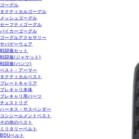
ゴーグル
タクティカルゴーグル
メッシュゴーグル
セーフティゴーグル
バイカーゴーグル
ゴーグルアクセサリー
サバゲーウェア
戦闘服セット
戦闘服(ジャケット)
戦闘服(パンツ)
ベスト・アーマー
タクティカルベスト
プレートキャリア
プレキャリ本体
プレキャリ用パーツ
チェストリグ
ハーネス・サスペンダー
コンシールメントベスト
その他のベスト
ミリタリーベルト
BDUベルト