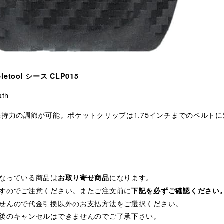
etool シース CLP015
ath
保持力の調節が可能。ポケットクリップは1.75インチまでのベルト
なっている商品は
になります。
お取り寄せ商品
すのでご注意ください。またご注文前に
下記を必ずご確認ください
せんので代金引換以外のお支払方法をご選択ください。
後のキャンセルはできませんのでご了承下さい。