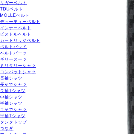
リガーベルト
TDUベルト
MOLLEベルト
デューティーベルト
インナーベルト
ピストルベルト
カートリッジベルト
ベルトパッド
ベルトパーツ
ギリースーツ
ミリタリーシャツ
コンバットシャツ
長袖シャツ
長そでシャツ
長袖Tシャツ
中袖シャツ
半袖シャツ
半そでシャツ
半袖Tシャツ
タンクトップ
つなぎ